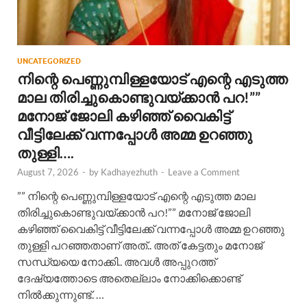
UNCATEGORIZED
നിന്റെ പെണ്ണുമ്പിള്ളയോട് എന്റെ എടുത്ത
മാല തിരിച്ചുകൊണ്ടുവയ്ക്കാൻ പറ!”” ​
മനോജ് ജോലി കഴിഞ്ഞ് വൈകിട്ട്
വീട്ടിലേക്ക് വന്നപ്പോൾ അമ്മ ഉറഞ്ഞു
തുള്ളി….
August 7, 2026
-
by
Kadhayezhuth
-
Leave a Comment
​”” നിന്റെ പെണ്ണുമ്പിള്ളയോട് എന്റെ എടുത്ത മാല
തിരിച്ചുകൊണ്ടുവയ്ക്കാൻ പറ!”” ​മനോജ് ജോലി
കഴിഞ്ഞ് വൈകിട്ട് വീട്ടിലേക്ക് വന്നപ്പോൾ അമ്മ ഉറഞ്ഞു
തുള്ളി പറഞ്ഞതാണ് അത്.. അത് കേട്ടതും മനോജ്
സന്ധ്യയെ നോക്കി.. അവൾ അപ്പുറത്ത്
ദേഷ്യത്തോടെ അതെല്ലാം നോക്കിക്കൊണ്ട്
നിൽക്കുന്നുണ്ട്. …