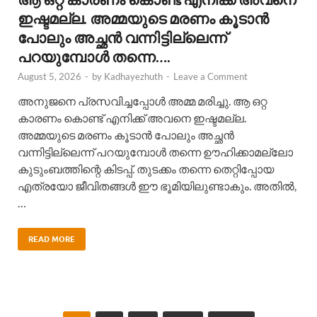
ഇഷ്ടമല്ല. അമ്മയുടെ മരണം കൂടാൻ
പോലും അച്ഛൻ വന്നിട്ടില്ലെന്ന്
പറയുമ്പോൾ തന്നെ….
August 5, 2026
-
by
Kadhayezhuth
-
Leave a Comment
അനുജനെ പ്രസവിച്ചപ്പോൾ അമ്മ മരിച്ചു. ആ ഒറ്റ
കാരണം കൊണ്ട് എനിക്ക് അവനെ ഇഷ്ടമല്ല.
അമ്മയുടെ മരണം കൂടാൻ പോലും അച്ഛൻ
വന്നിട്ടില്ലെന്ന് പറയുമ്പോൾ തന്നെ ഊഹിക്കാമല്ലോ
കുടുംബത്തിന്റെ കിടപ്പ്. തുടക്കം തന്നെ തെറ്റിപ്പോയ
എത്രയോ ജീവിതങ്ങൾ ഈ ഭൂമിയിലുണ്ടാകും. അതിൽ,
…
READ MORE