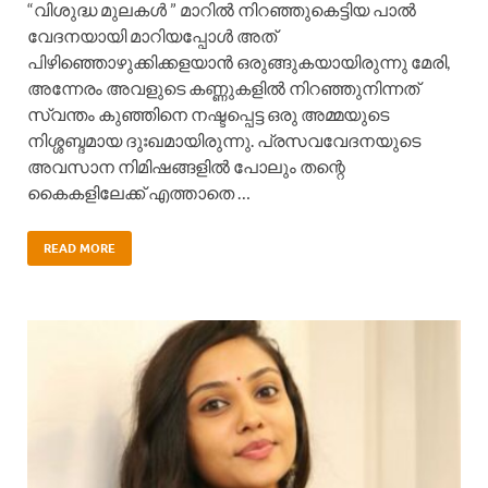
“വിശുദ്ധ മുലകൾ ” മാറിൽ നിറഞ്ഞുകെട്ടിയ പാൽ
വേദനയായി മാറിയപ്പോൾ അത്
പിഴിഞ്ഞൊഴുക്കിക്കളയാൻ ഒരുങ്ങുകയായിരുന്നു മേരി,
അന്നേരം അവളുടെ കണ്ണുകളിൽ നിറഞ്ഞുനിന്നത്
സ്വന്തം കുഞ്ഞിനെ നഷ്ടപ്പെട്ട ഒരു അമ്മയുടെ
നിശ്ശബ്ദമായ ദുഃഖമായിരുന്നു. പ്രസവവേദനയുടെ
അവസാന നിമിഷങ്ങളിൽ പോലും തന്റെ
കൈകളിലേക്ക് എത്താതെ …
READ MORE