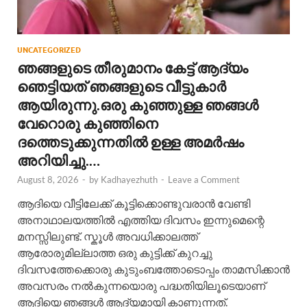
UNCATEGORIZED
ഞങ്ങളുടെ തീരുമാനം കേട്ട് ആദ്യം
ഞെട്ടിയത് ഞങ്ങളുടെ വീട്ടുകാർ
ആയിരുന്നു.ഒരു കുഞ്ഞുള്ള ഞങ്ങൾ
വേറൊരു കുഞ്ഞിനെ
ദത്തെടുക്കുന്നതിൽ ഉള്ള അമർഷം
അറിയിച്ചു.…
August 8, 2026
-
by
Kadhayezhuth
-
Leave a Comment
ആദിയെ വീട്ടിലേക്ക് കൂട്ടിക്കൊണ്ടുവരാൻ വേണ്ടി
അനാഥാലയത്തിൽ എത്തിയ ദിവസം ഇന്നുമെന്റെ
മനസ്സിലുണ്ട്. സ്കൂൾ അവധിക്കാലത്ത്
ആരോരുമില്ലാത്ത ഒരു കുട്ടിക്ക് കുറച്ചു
ദിവസത്തേക്കൊരു കുടുംബത്തോടൊപ്പം താമസിക്കാൻ
അവസരം നൽകുന്നയൊരു പദ്ധതിയിലൂടെയാണ്
ആദിയെ ഞങ്ങൾ ആദ്യമായി കാണുന്നത്.