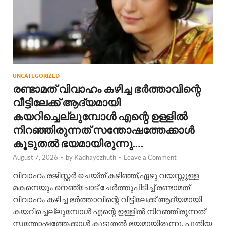
UNCATEGORIZED
രണ്ടാമത് വിവാഹം കഴിച്ച ഭർത്താവിന്റെ
വീട്ടിലേക്ക് ആദ്യമായി
കയറിച്ചെല്ലുമ്പോൾ എന്റെ ഉള്ളിൽ
നിറഞ്ഞിരുന്നത് സന്തോഷത്തേക്കാൾ
കൂടുതൽ ഭയമായിരുന്നു.…
August 7, 2026
-
by
Kadhayezhuth
-
Leave a Comment
വിവാഹം രജിസ്റ്റർ ചെയ്ത് കഴിഞ്ഞ്,ഏഴു വയസ്സുള്ള
മകനെയും നെഞ്ചോട് ചേർത്തുപിടിച്ച് രണ്ടാമത്
വിവാഹം കഴിച്ച ഭർത്താവിന്റെ വീട്ടിലേക്ക് ആദ്യമായി
കയറിച്ചെല്ലുമ്പോൾ എന്റെ ഉള്ളിൽ നിറഞ്ഞിരുന്നത്
സന്തോഷത്തേക്കാൾ കൂടുതൽ ഭയമായിരുന്നു. പുതിയ