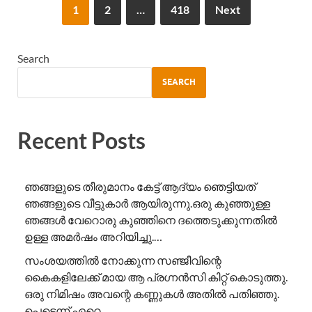
1
2
…
418
Next
Search
SEARCH
Recent Posts
ഞങ്ങളുടെ തീരുമാനം കേട്ട് ആദ്യം ഞെട്ടിയത്
ഞങ്ങളുടെ വീട്ടുകാർ ആയിരുന്നു.ഒരു കുഞ്ഞുള്ള
ഞങ്ങൾ വേറൊരു കുഞ്ഞിനെ ദത്തെടുക്കുന്നതിൽ
ഉള്ള അമർഷം അറിയിച്ചു.…
സംശയത്തിൽ നോക്കുന്ന സഞ്ജീവിന്റെ
കൈകളിലേക്ക് മായ ആ പ്രഗ്നൻസി കിറ്റ് കൊടുത്തു.
ഒരു നിമിഷം അവന്റെ കണ്ണുകൾ അതിൽ പതിഞ്ഞു.
പെട്ടെന്ന് ഏറെ….