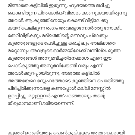
മിണ്ടാതെ കട്ടിലിൽ ഇരുന്നു. ഹൃദയത്തെ മഥിച്ചു
കൊണ്ടിരുന്ന ചിന്തകൾക്ക് വിരാമം കാണുകയായിരുന്നു
അവൾ. ആ കുഞ്ഞിനേയും കൊണ്ട് വീട്ടിലേക്കു
കയറിചെല്ലുന്ന രംഗം അവളൊന്നോർത്തു നോക്കി..
തെറിവിളികളും മദ്യത്തിന്റെ മണവും പ്രാക്കും
കുഞ്ഞുങ്ങളുടെ പേടിച്ചുള്ള കരച്ചിലും അല്ലാതെ
മറ്റൊന്നും അവളുടെ ഓർമ്മയിലേക്ക് വന്നില്ല. മൂത്ത
കുഞ്ഞുങ്ങൾ അനുഭവിച്ചതിനേക്കാൾ ഏറെ ഈ
പൊടികുഞ്ഞു അനുഭവിക്കേണ്ടി വരും എന്ന്
അവൾക്കുറപ്പായിരുന്നു. അടുത്ത കട്ടിലിൽ
അത്രയേറെ സ്നേഹത്തോടെ കുഞ്ഞിനെ പൊതിഞ്ഞു
പിടിച്ചിരിക്കുന്നവളെ കണ്ടപ്പോൾ മല്ലി മനസ്സിൽ
ഉറപ്പിച്ചു.. മറ്റുള്ളവർ എന്ത് പറഞ്ഞാലും തന്റെ
തീരുമാനമാണ് ശരിയാണെന്ന്.
കുഞ്ഞ് ഉറങ്ങിയതും പെൺകുട്ടിയുടെ അമ്മ ബലമായി