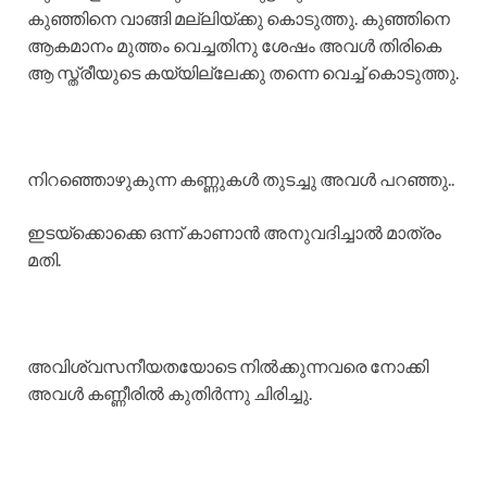
കുഞ്ഞിനെ വാങ്ങി മല്ലിയ്ക്കു കൊടുത്തു. കുഞ്ഞിനെ
ആകമാനം മുത്തം വെച്ചതിനു ശേഷം അവൾ തിരികെ
ആ സ്ത്രീയുടെ കയ്യില്ലേക്കു തന്നെ വെച്ച് കൊടുത്തു.
നിറഞ്ഞൊഴുകുന്ന കണ്ണുകൾ തുടച്ചു അവൾ പറഞ്ഞു..
ഇടയ്ക്കൊക്കെ ഒന്ന് കാണാൻ അനുവദിച്ചാൽ മാത്രം
മതി.
അവിശ്വസനീയതയോടെ നിൽക്കുന്നവരെ നോക്കി
അവൾ കണ്ണീരിൽ കുതിർന്നു ചിരിച്ചു.