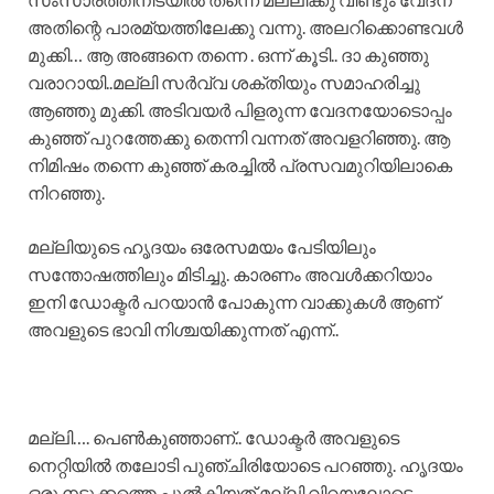
അതിന്റെ പാരമ്യത്തിലേക്കു വന്നു. അലറിക്കൊണ്ടവൾ
മുക്കി… ആ അങ്ങനെ തന്നെ . ഒന്ന് കൂടി.. ദാ കുഞ്ഞു
വരാറായി..മല്ലി സർവ്വ ശക്തിയും സമാഹരിച്ചു
ആഞ്ഞു മുക്കി. അടിവയർ പിളരുന്ന വേദനയോടൊപ്പം
കുഞ്ഞ് പുറത്തേക്കു തെന്നി വന്നത് അവളറിഞ്ഞു. ആ
നിമിഷം തന്നെ കുഞ്ഞ് കരച്ചിൽ പ്രസവമുറിയിലാകെ
നിറഞ്ഞു.
മല്ലിയുടെ ഹൃദയം ഒരേസമയം പേടിയിലും
സന്തോഷത്തിലും മിടിച്ചു. കാരണം അവൾക്കറിയാം
ഇനി ഡോക്ടർ പറയാൻ പോകുന്ന വാക്കുകൾ ആണ്
അവളുടെ ഭാവി നിശ്ചയിക്കുന്നത് എന്ന്..
മല്ലി…. പെൺകുഞ്ഞാണ്.. ഡോക്ടർ അവളുടെ
നെറ്റിയിൽ തലോടി പുഞ്ചിരിയോടെ പറഞ്ഞു. ഹൃദയം
ഒരു നടുക്കത്തെ പുൽകിയത് മല്ലി വിറയലോടെ