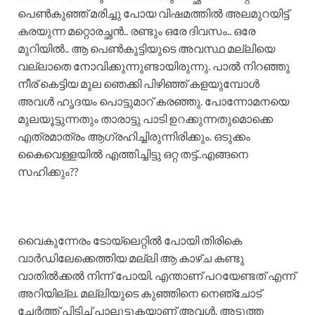
പെൺകുഞ്ഞ് മരിച്ചു പോയ വിഷമത്തിൽ അലമുറയിട്ട്
കരയുന്ന മറ്റൊരച്ഛൻ.. രണ്ടും ഒരേ ദിവസം.. ഒരേ
മുറിയിൽ.. ആ പെൺകുട്ടിയുടെ അവസ്ഥ മല്ലിയെ
വല്ലാതെ നോവിക്കുന്നുണ്ടായിരുന്നു. പാൽ നിറഞ്ഞു
നീര് കെട്ടിയ മുല ഞെക്കി പിഴിഞ്ഞ് കളയുമ്പോൾ
അവൾ ഹൃദയം പൊട്ടുമാറ് കരഞ്ഞു. പോന്നോമനയെ
മുലയൂട്ടുന്നതും താരാട്ടു പാടി ഉറക്കുന്നതുമൊക്കെ
എത്രമാത്രം ആഗ്രഹിച്ചിരുന്നിരിക്കും. ഒടുക്കം
കൈവെള്ളയിൽ എത്തിച്ചിട്ടു ഒറ്റ തട്ട്..എങ്ങനെ
സഹിക്കും??
വൈകുന്നേരം ടോയ്‌ലെറ്റിൽ പോയി തിരികെ
വാർഡിലേക്കെത്തിയ മല്ലി ആ കാഴ്ച കണ്ടു
വാതിൽക്കൽ നിന്ന് പോയി. എന്താണ് പറയേണ്ടത് എന്ന്
അറിയില്ല. മല്ലിയുടെ കുഞ്ഞിനെ നെഞ്ചോട്‌
ചേർത്ത് പിടിച്ച് പാലൂട്ടുകയാണ് അവൾ. അടുത്ത