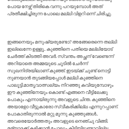
പോയ നേഴ്സ് തിരികെ വന്നു പറയുമ്പോൾ അത്
പ്രതീക്ഷിച്ചിരുന്ന പോലെ മല്ലി വിളറി ഒന്ന് ചിരിച്ചു.
ഇങ്ങനെയും മനുഷ്യരുണ്ടോ? അങ്ങേരെന്നെ തല്ലി
ഇല്ലെന്നേ ഉള്ളൂ.. കുഞ്ഞിനെ പതിയെ മല്ലിയോട്
ചേർത്ത് കിടത്തി അവർ. സ്വന്തം അച്ഛന് വേണ്ടെന്ന്
അറിയാതെ അമ്മയുടെ ചൂടിൽ ചേർന്ന്
സുഖനിദ്രയിലാണ് കുഞ്ഞ്. ഇടയ്ക്ക് ചുണ്ട് നൊട്ടി
നുണയാൻ തുടങ്ങിയപ്പോൾ മല്ലി കുഞ്ഞിനെ
പാലൂട്ടി.മാതൃവാത്സല്യം നിറഞ്ഞു കവിയുമ്പോഴും
ഈ കുഞ്ഞിനേയും കൊണ്ട് എങ്ങനെ വീട്ടിലേക്കു
പോകും എന്നായിരുന്നു അവളുടെ ചിന്ത. കുഞ്ഞിനെ
അയാളോ വീട്ടുകാരോ സ്വീകരിക്കില്ല എന്നുറപ്പാണ്.
പോകാതിരുന്നാൽ മറ്റു മൂന്നു കുഞ്ഞുങ്ങൾ..
അവരെയോർത്തതും അവളുടെ നെഞ്ചു വിങ്ങി.
മര്യാദക്ക് കഴിക്കാൻ പോലും കിട്ടിയിട്ടുണ്ടാവില്ല.