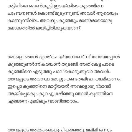
കട്ടിലിലെ പെൺകുട്ടി. ഇടയ്ക്കിടെ കുഞ്ഞിനെ
ചുംബനങ്ങൾ കൊണ്ട് മൂടുന്നുണ്ട്. അവൾ ആരെയും
കാണുന്നില്ല.. അവളും കുഞ്ഞും മാത്രമായൊരു
ലോകത്തിൽ ലയിച്ചിരിക്കുകയാണ്.
മോളെ.. ഞാൻ എന്ത് ചെയ്യാനാണ്.. നീ പോയപ്പോൾ
കുഞ്ഞുണർന്ന് കരയാൻ തുടങ്ങി. അത് കേട്ട പാടെ
കുഞ്ഞിനെ എടുത്തു പാല് കൊടുക്കുവാ അവൾ..
അവളുടെ അവസ്ഥ മോളും കണ്ടതല്ലേ.. ക്ഷമിക്കണം.
ഇപ്പൊ കുഞ്ഞിനെ മാറ്റിയാൽ അവളൊരു ഭ്രാന്തി
ആയിപ്പോകും,കുറച്ചു കഴിഞ്ഞു ഞാൻ കുഞ്ഞിനെ
എങ്ങനെ എങ്കിലും വാങ്ങിത്തരാം..
അവളുടെ അമ്മ കൈകൂപ്പി കരഞ്ഞു. മല്ലി ഒന്നും