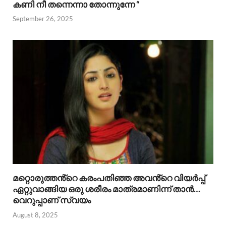
കണി നീ തന്നെന്നാ തോന്നുന്നേ “
September 26, 2025
മറ്റൊരുത്തൻ്റെ കരംപതിഞ്ഞ അവൻ്റെ വിയർപ്പ്
ഏറ്റുവാങ്ങിയ ഒരു ശരീരം മാത്രമാണിന്ന് താൻ…
വെറുപ്പാണ് സ്വയം
August 8, 2025