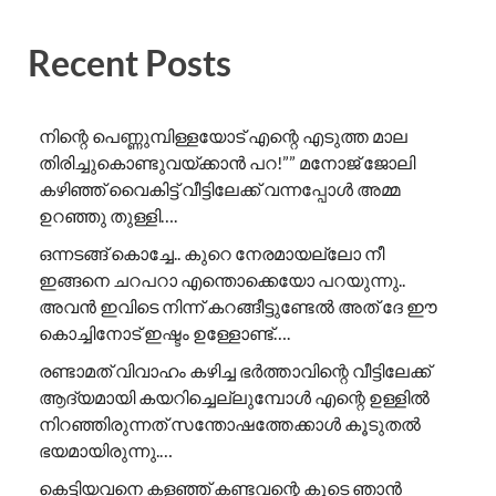
Recent Posts
നിന്റെ പെണ്ണുമ്പിള്ളയോട് എന്റെ എടുത്ത മാല
തിരിച്ചുകൊണ്ടുവയ്ക്കാൻ പറ!”” ​മനോജ് ജോലി
കഴിഞ്ഞ് വൈകിട്ട് വീട്ടിലേക്ക് വന്നപ്പോൾ അമ്മ
ഉറഞ്ഞു തുള്ളി….
ഒന്നടങ്ങ് കൊച്ചേ.. കുറെ നേരമായല്ലോ നീ
ഇങ്ങനെ ചറപറാ എന്തൊക്കെയോ പറയുന്നു..
അവൻ ഇവിടെ നിന്ന് കറങ്ങീട്ടുണ്ടേൽ അത് ദേ ഈ
കൊച്ചിനോട് ഇഷ്ടം ഉള്ളോണ്ട്….
രണ്ടാമത് വിവാഹം കഴിച്ച ഭർത്താവിന്റെ വീട്ടിലേക്ക്
ആദ്യമായി കയറിച്ചെല്ലുമ്പോൾ എന്റെ ഉള്ളിൽ
നിറഞ്ഞിരുന്നത് സന്തോഷത്തേക്കാൾ കൂടുതൽ
ഭയമായിരുന്നു.…
കെട്ടിയവനെ കളഞ്ഞ് കണ്ടവന്റെ കൂടെ ഞാൻ