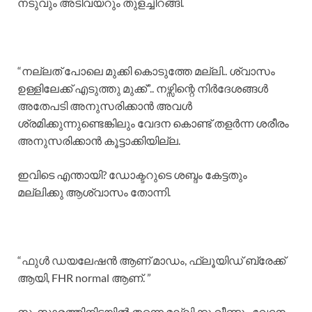
നടുവും അടിവയറും തുളച്ചിറങ്ങി.
“നല്ലത് പോലെ മുക്കി കൊടുത്തേ മല്ലി.. ശ്വാസം
ഉള്ളിലേക്ക് എടുത്തു മുക്ക്”.. നഴ്സിന്റെ നിർദേശങ്ങൾ
അതേപടി അനുസരിക്കാൻ അവൾ
ശ്രമിക്കുന്നുണ്ടെങ്കിലും വേദന കൊണ്ട് തളർന്ന ശരീരം
അനുസരിക്കാൻ കൂട്ടാക്കിയില്ല.
ഇവിടെ എന്തായി? ഡോക്ടറുടെ ശബ്ദം കേട്ടതും
മല്ലിക്കു ആശ്വാസം തോന്നി.
“ഫുൾ ഡയലേഷൻ ആണ് മാഡം, ഫ്ലൂയിഡ് ബ്രേക്ക്‌
ആയി, FHR normal ആണ്. ”
സംസാരത്തിനിടയിൽ തന്നെ മല്ലിക്കു വീണ്ടും വേദന