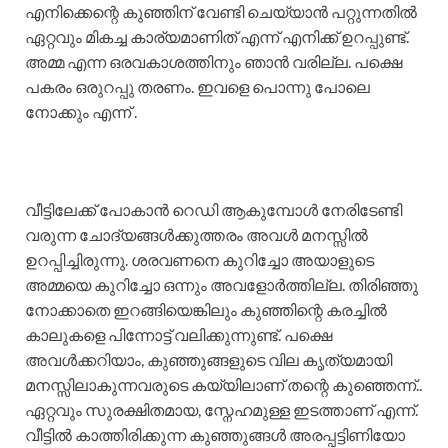
എനിക്കെന്റെ കുഞ്ഞിന് വേണ്ടി ചെയ്യാൻ പറ്റുന്നതിൽ
ഏറ്റവും മികച്ച കാര്യമാണിത് എന്ന് എനിക്ക് ഉറപ്പുണ്ട്.
അമ്മ എന്ന ഒരവകാശത്തിനും ഞാൻ വരില്ല. പക്ഷെ
പകരം ഒരുറപ്പു തരണം. ഇവളെ പൊന്നു പോലെ
നോക്കും എന്ന് .
വീട്ടിലേക്ക് പോകാൻ റെഡി ആകുമ്പോൾ നേരിടേണ്ടി
വരുന്ന ചോദ്യങ്ങൾക്കുത്തരം അവൾ മനസ്സിൽ
ഉറപ്പിച്ചിരുന്നു. ശരവണനെ കുറിച്ചോ അയാളുടെ
അമ്മയെ കുറിച്ചോ ഒന്നും അവളോർത്തില്ല. തിരിഞ്ഞു
നോക്കാതെ ഇറങ്ങിയെങ്കിലും കുഞ്ഞിന്റെ കരച്ചിൽ
കാലുകളെ പിന്നോട്ട് വലിക്കുന്നുണ്ട്. പക്ഷെ
അവൾക്കറിയാം, കുഞ്ഞുങ്ങളുടെ വില കൃത്യമായി
മനസ്സിലാകുന്നവരുടെ കയ്യിലാണ് തന്റെ കുഞ്ഞെന്ന്..
ഏറ്റവും സുരക്ഷിതമായ, സ്നേഹമുള്ള ഇടത്താണ് എന്ന്.
വീട്ടിൽ കാത്തിരിക്കുന്ന കുഞ്ഞുങ്ങൾ അരപ്പട്ടിണിയോ