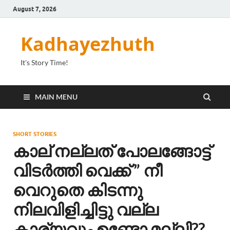
August 7, 2026
Kadhayezhuth
It's Story Time!
MAIN MENU
SHORT STORIES
കാല് നല്ലത് പോലങ്ങോട്ട്
വിടർത്തി വെക്ക് ” നീ
വെറുതെ കിടന്നു
നിലവിളിച്ചിട്ടു വല്ല
കാര്യവും ഉണ്ടോ മല്ലി??