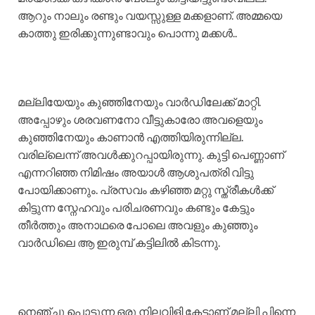
ആറും നാലും രണ്ടും വയസ്സുള്ള മക്കളാണ്. അമ്മയെ
കാത്തു ഇരിക്കുന്നുണ്ടാവും പൊന്നു മക്കൾ..
മല്ലിയേയും കുഞ്ഞിനേയും വാർഡിലേക്ക് മാറ്റി.
അപ്പോഴും ശരവണനോ വീട്ടുകാരോ അവളെയും
കുഞ്ഞിനേയും കാണാൻ എത്തിയിരുന്നില്ല.
വരില്ലെന്ന് അവൾക്കുറപ്പായിരുന്നു. കുട്ടി പെണ്ണാണ്
എന്നറിഞ്ഞ നിമിഷം അയാൾ ആശുപത്രി വിട്ടു
പോയിക്കാണും. പ്രസവം കഴിഞ്ഞ മറ്റു സ്ത്രീകൾക്ക്
കിട്ടുന്ന സ്നേഹവും പരിചരണവും കണ്ടും കേട്ടും
തീർത്തും അനാഥരെ പോലെ അവളും കുഞ്ഞും
വാർഡിലെ ആ ഇരുമ്പ് കട്ടിലിൽ കിടന്നു.
നെഞ്ചു പൊട്ടുന്ന ഒരു നിലവിളി കേട്ടാണ് മല്ലി പിന്നെ