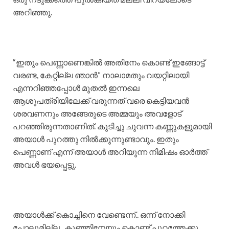
അറിഞ്ഞു.
“ഇതും പെണ്ണാണെങ്കിൽ അതിനേം കൊണ്ട് ഇങ്ങോട്ട്
വരണ്ട, കേറ്റില്ല ഞാൻ” നാലാമതും വയറ്റിലായി
എന്നറിഞ്ഞപ്പോൾ മുതൽ ഇന്നലെ
ആശുപത്രിയിലേക്ക് വരുന്നത് വരെ കെട്ടിയവൻ
ശരവണനും അങ്ങേരുടെ അമ്മയും അവളോട്‌
പറഞ്ഞിരുന്നതാണിത്. കുടിച്ചു ചുവന്ന കണ്ണുകളുമായി
അയാൾ പുറത്തു നിൽക്കുന്നുണ്ടാവും. ഇതും
പെണ്ണാണ് എന്ന് അയാൾ അറിയുന്ന നിമിഷം ഓർത്ത്
അവൾ ഭയപ്പെട്ടു.
അയാൾക്ക്‌ കൊച്ചിനെ വേണ്ടെന്ന്.. ഒന്ന് നോക്കി
പോലുമില്ല.. കുഞ്ഞിനേയും കൊണ്ട് പുറത്തേക്കു