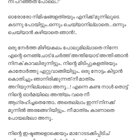
നീ പറഞ്ഞത് പോലെ..!”
ഓരോരോ നിമിഷങ്ങളത്രയും എനിക്ക് മുന്നിലൂടെ
കടന്നു പോയിട്ടും..ഒന്നും ചെയ്യാനില്ലാതെ…ഒന്നും
ചെയ്യാൻ കഴിയാതെ ഞാൻ!..
ഒരു നേർത്ത മിഴിയകലം പോലുമില്ലാതെ നിന്നേ
എന്റെ നെഞ്ചോട് ചേർത്ത് അന്തിയോട് അന്തി ഞാൻ
നിനക് കാവലിരുന്നിട്ടും.. നിന്റെ മിടിപ്പുകളത്രയും
കാതോർത്തു ഏറ്റുവാങ്ങിയിട്ടും.. ഒരു നോട്ടം കിട്ടാൻ
കൊതിച്ചും ഞാനിരിക്കുന്നത് നീ മാത്രം
അറിയുന്നില്ലലോ അനൂ…! എന്നെ കണ്ട നാൾ തൊട്ട്
നിന്റെ ഓർമയിലെ അന്ത്യം വരെ നീ
ആഗ്രഹിച്ചതെന്തോ.. അതെല്ലാം ഇന്ന്‌ നിനക്ക്‌
മുന്നിൽ അരങ്ങേറിയിട്ടും.. നീ മാത്രം കാണാതെ
പോയല്ലോ അനൂ..
നിന്റെ ഇഷ്ടങ്ങളൊക്കെയും മാറോടടക്കിപ്പിടിച്