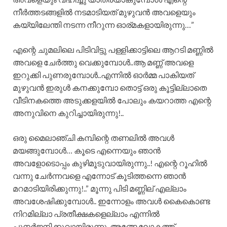
നീർത്തടങ്ങളിൽ നടമാടിയത് മുഴുവൻ അവളെയും
കയ്യിലേന്തി നടന്ന നീറുന്ന ഓര്മകളായിരുന്നു…”
എന്റെ ചുമലിലെ പിടിവിട്ടു പള്ളിക്കാട്ടിലെ ആറടി മണ്ണിൽ
അവളെ ചേർത്തു വെക്കുമ്പോൾ..ആ മണ്ണ് അവളെ
ഇറുക്കി പുണരുമ്പോൾ..എന്നിൽ ഓർമ്മ പാകിയത്
മുഴുവൻ ഇരുൾ കനക്കുമ്പോ തൊട്ട് ഒരു കൂട്ടില്ലാതെ
വീടിനകത്തെ അടുക്കളയിൽ പോലും കയറാത്ത എന്റെ
അനുവിനെ കുറിച്ചായിരുന്നു!..
ഒരു മൈലാഞ്ചി കമ്പിന്റെ തണലിൽ അവൾ
മയങ്ങുമ്പോൾ… കൂടെ എന്നെയും ഞാൻ
അവളോടൊപ്പം കുഴിമൂടുവായിരുന്നു..! എന്റെ റൂഹിൽ
വന്നു ചേർന്നവളെ എന്നോട് കൂടിത്തന്നെ ഞാൻ
മറമാടിയിരിക്കുന്നു!..” മൂന്നു പിടി മണ്ണില് എല്ലാം
അവശേഷിക്കുമ്പോൾ.. ഇന്നോളം അവൾ കൈകൊണ്ട
നിറമില്ലാ പ്രതീക്ഷകളെല്ലാം എന്നിൽ
പുനർജനിക്കുവായിരുന്നു..അങ്ങേ ലോകത്ത്