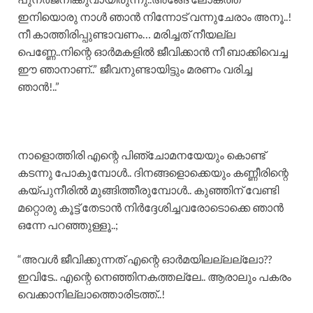
ഇനിയൊരു നാൾ ഞാൻ നിന്നോട് വന്നുചേരാം അനൂ..!
നീ കാത്തിരിപ്പുണ്ടാവണം… മരിച്ചത് നീയല്ല
പെണ്ണേ..നിന്റെ ഓർമകളിൽ ജീവിക്കാൻ നീ ബാക്കിവെച്ച
ഈ ഞാനാണ്..” ജീവനുണ്ടായിട്ടും മരണം വരിച്ച
ഞാൻ!..”
നാളൊത്തിരി എന്റെ പിഞ്ചോമനയേയും കൊണ്ട്
കടന്നു പോകുമ്പോൾ.. ദിനങ്ങളൊക്കെയും കണ്ണീരിന്റെ
കയ്പുനീരിൽ മുങ്ങിത്തീരുമ്പോൾ.. കുഞ്ഞിന് വേണ്ടി
മറ്റൊരു കൂട്ട് തേടാൻ നിർദ്ദേശിച്ചവരോടൊക്കെ ഞാൻ
ഒന്നേ പറഞ്ഞുള്ളൂ..;
“അവൾ ജീവിക്കുന്നത് എന്റെ ഓർമയിലല്ലല്ലോ??
ഇവിടേ.. എന്റെ നെഞ്ഞിനകത്തല്ലേ.. ആരാലും പകരം
വെക്കാനില്ലാത്തൊരിടത്ത്..!