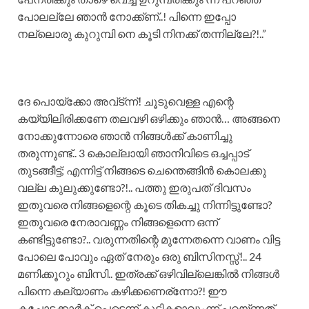
പോലല്ലേ ഞാൻ നോക്ക്ണ്..! പിന്നെ ഇപ്പോ
നല്ലൊരു കുറുമ്പി നെ കൂടി നിനക്ക് തന്നില്ലേ?!..”
ദേ പൊയ്ക്കോ അവ്ട്ന്ന്! ചൂടുവെള്ള എന്റെ
കയ്യിലിരിക്കണേ തലവഴി ഒഴിക്കും ഞാൻ… അങ്ങനെ
നോക്കുന്നോരെ ഞാൻ നിങ്ങൾക്ക് കാണിച്ചു
തരുന്നുണ്ട്.. 3 കൊല്ലായി ഞാനിവിടെ ഒച്ചപ്പാട്
തുടങ്ങീട്ട്; എന്നിട്ട് നിങ്ങടെ ചെന്തെങ്ങിൻ കൊലക്കു
വല്ല കുലുക്കുണ്ടോ?!.. പത്തു ഇരുപത് ദിവസം
ഇതുവരെ നിങ്ങളെന്റെ കൂടെ തികച്ചു നിന്നിട്ടുണ്ടോ?
ഇതുവരെ നേരാവണ്ണം നിങ്ങളെന്നെ ഒന്ന്
കണ്ടിട്ടുണ്ടോ?.. വരുന്നതിന്റെ മുന്നേതന്നെ വാണം വിട്ട
പോലെ പോവും ഏത് നേരും ഒരു ബിസിനസ്സ്!.. 24
മണിക്കൂറും ബിസി.. ഇത്രക്ക് ഒഴിവില്ലെങ്കിൽ നിങ്ങൾ
പിന്നെ കല്യാണം കഴിക്കണെര്ന്നോ?! ഈ
കച്ചോടക്കാർക് പെട്ടെന്ന് കുട്ടികളാവുംന്ന് പറയ്ണത്