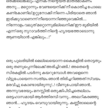
ഒരിക്കലെങ്കിലും എനിക് നിന്റെയത് മാത്രമാകണം
അനൂ … മറ്റൊന്നും വേണ്ടയെനിക്ക് നീ കൊതിച്ച പോലെ
കണ്കോണില് ഉറ്റുനോക്കി നിന്നെ പിരിയാതെ ഞാൻ
ഇരിക്കുവാണെന്ന് നീയൊന്നറിഞ്ഞുവെങ്കിൽ….
നിന്നോളം വലുത് മറ്റൊന്നുമില്ലെനിക്ക് ഈ ഭൂമിയിൽ
എന്ന് ഒരു നൂറാവർത്തി നിന്റെ ഹൃദയത്തോടൊന്നു
ആണയിടാൻ എങ്കിലും…!”
ഒരു പുലരിയിൽ മെല്ലെയൊന്ന കൈകളിൽ തൊട്ടതും
ഒരു തണുപ്പെന്നിലേക്ക് അരിച്ചിറങ്ങി..! അതെന്റെ
സിരകളിൽ പടർന്നു കയറുമ്പോൾ അവളെന്നെ
വിട്ടുപോയെന്ന സത്യം ഞാൻ തിരിച്ചറിഞ്ഞത് സ്വയം
മരവിച്ചു കൊണ്ടായിരുന്നു!..! വീണുപോയി ഞാൻ..
അന്നുവരേയും മനസ്സിൽ ഒതുക്കിപിടിച്ചതെല്ലാം
ഒരട്ടഹാസമായി ആർത്തിരമ്പി വന്നു…അലറികരഞ്ഞു
ഞാൻ… ഹൃദയം വെമ്പുവായിരുന്നു.. കണ്ണീരാലെന്റെ