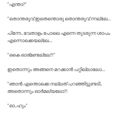
“എന്താ?”
“തൊന്തരുവ് ഇതെന്തൊരു തൊന്തരുവ് ന്നല്ലേ…
പിന്നേ.. വേതാളം പോലെ എന്നെ തുടരുന്ന ശാപം
എന്നൊക്കെയല്ലേ…
“ഒകെ ഓര്മണ്ടല്ലേ?!”
ഇതൊന്നും അങ്ങനെ മറക്കാൻ പറ്റില്ലാലോ…
“ഞാൻ എന്തൊക്കെ നല്ലത് പറഞ്ഞിട്ടുണ്ടടി..
അതൊന്നും ഓർമല്യലോ?!
“ഓ..ഹും”