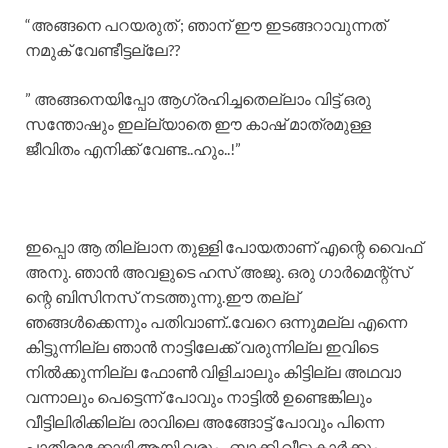
“അങ്ങനെ പറയരുത് ; ഞാന് ഈ ഇടങ്ങറാവുന്നത്
നമുക് വേണ്ടീട്ടല്ലേ??
” അങ്ങനെയിപ്പോ ആഗ്രഹിച്ചതെല്ലാം വിട്ട് ഒരു
സന്തോഷും ഇല്ല്യാതെ ഈ കാഷ് മാത്രമുള്ള
ജീവിതം എനിക്ക് വേണ്ട..ഹും..!”
ഇപ്പൊ ആ തില്ലാന തുള്ളി പോയതാണ് എന്റെ വൈഫ്
അനു. ഞാൻ അവളുടെ ഹസ് അജു. ഒരു ഗാർമെന്റ്സ്
ന്റെ ബിസിനസ് നടത്തുന്നു.ഈ തല്ല്
ഞങ്ങൾക്കെന്നും പതിവാണ്..വേറെ ഒന്നുമല്ല എന്നെ
കിട്ടുന്നില്ല ഞാൻ നാട്ടിലേക്ക് വരുന്നില്ല ഇവിടെ
നിൽക്കുന്നില്ല ഫോൺ വിളിചാലും കിട്ടില്ല അഥവാ
വന്നാലും പെട്ടെന്ന് പോവും നാട്ടിൽ ഉണ്ടെങ്കിലും
വീട്ടിലിരിക്കില്ല രാവിലെ അങ്ങോട്ട് പോവും പിന്നെ
പാതിരാക്കോഴി ആയി വരും.. ബാക്കി വീട്ടുകാർക്കും