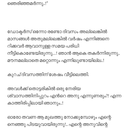
ഞെരിഞ്ഞമർന്നു..!”
ഡോക്ടർസ് ഒന്നോ രണ്ടോ ദിവസം അല്ലെങ്കിൽ
മാസങ്ങൾ അതുമല്ലെങ്കിൽ വർഷം എന്നിങ്ങനെ
റിക്കവർ ആവാനുള്ള സമയ പരിധി
നീട്ടികൊണ്ടേയിരുന്നു…! ഞാൻ ആകെ തകർന്നിരുന്നു..
മൗനമല്ലാതെ മറ്റൊന്നും എന്നിലുണ്ടായില്ല..!
കുറച് ദിവസത്തിന് ശേഷം വീട്ടിലെത്തി.
അവൾക്ക് തൊട്ടരികിൽ ഒരു നേരിയ
ശ്വാസത്തിനിപ്പുറം എൻറെ അനു എന്നുണരും?! എന്ന
കാത്തിരിപ്പിലായി ഞാനും..!
ഓരോ തവണ ആ മുഖത്തു നോക്കുമ്പോഴും എന്റെ
നെഞ്ഞു പിടയുവായിരുന്നു!.. എന്റെ അനുവിന്റെ