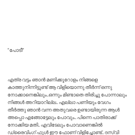
“പോടീ”
എത്ര വട്ടം ഞാൻ മണിക്കൂറോളം നിങ്ങളെ
കാത്തുനിന്നിട്ടുണ്ട് ആ വിളിയൊന്നു തീർന്ന് ഒന്നു
നോക്കാനെങ്കിലും..ഒന്നും മിണ്ടാതെ തിരിച്ചു പോന്നാലും
നിങ്ങൾ അറിയാറില്ല.. എല്ലാ പണിയും വേഗം
തീർത്തു ഞാൻ വന്ന അതുവരെ ഉണ്ടായിരുന്ന ആൾ
അപ്പൊ എങ്ങോട്ടേലും പോവും.. പിന്നെ പാതിരാക്ക്
നോക്കിയ മതി.. എവിടേലും പോവാണെങ്കിൽ
ഡ്രൈവിംഗ് ഫുൾ ഈ ഫോണ് വിളിച്ചോണ്ട്.. ദസ്‌വി