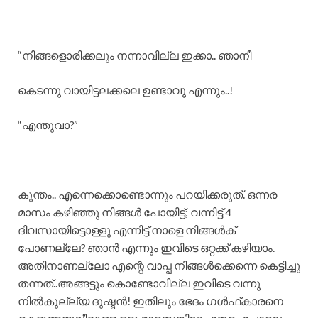
“നിങ്ങളൊരിക്കലും നന്നാവില്ല ഇക്കാ.. ഞാനീ
കെടന്നു വായിട്ടലക്കലെ ഉണ്ടാവൂ എന്നും..!
“എന്തുവാ?”
കുന്തം.. എന്നെക്കൊണ്ടൊന്നും പറയിക്കരുത്. ഒന്നര
മാസം കഴിഞ്ഞു നിങ്ങൾ പോയിട്ട്; വന്നിട്ട് 4
ദിവസായിട്ടൊള്ളു എന്നിട്ട് നാളെ നിങ്ങൾക്
പോണല്ലേ? ഞാൻ എന്നും ഇവിടെ ഒറ്റക്ക് കഴിയാം.
അതിനാണല്ലോ എന്റെ വാപ്പ നിങ്ങൾക്കെന്നെ കെട്ടിച്ചു
തന്നത്..അങ്ങട്ടും കൊണ്ടോവില്ല ഇവിടെ വന്നു
നിൽകൂല്ല്യ ദുഷ്ടൻ! ഇതിലും ഭേദം ഗൾഫ്‌കാരനെ