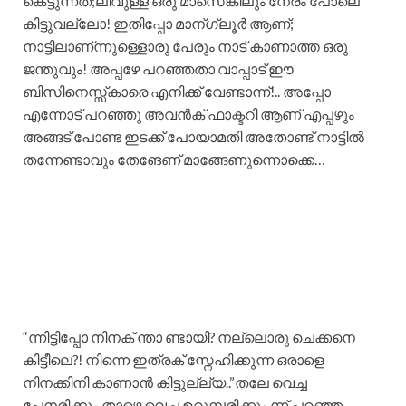
കെട്ടുന്നത;ലീവുള്ള ഒരു മാസെങ്കിലും നേരം പോലെ
കിട്ടുവല്ലോ! ഇതിപ്പോ മാന്ഗ്ലൂർ ആണ്;
നാട്ടിലാണ്ന്നുള്ളൊരു പേരും നാട് കാണാത്ത ഒരു
ജന്തുവും! അപ്പഴേ പറഞ്ഞതാ വാപ്പാട് ഈ
ബിസിനെസ്സ്കാരെ എനിക്ക് വേണ്ടാന്ന്!.. അപ്പോ
എന്നോട് പറഞ്ഞു അവൻക് ഫാക്ടറി ആണ് എപ്പഴും
അങ്ങട് പോണ്ട ഇടക്ക് പോയാമതി അതോണ്ട് നാട്ടിൽ
തന്നേണ്ടാവും തേങേണ് മാങ്ങേണുന്നൊക്കെ…
“ന്നിട്ടിപ്പോ നിനക് ന്താ ണ്ടായി? നല്ലൊരു ചെക്കനെ
കിട്ടീലെ?! നിന്നെ ഇത്രക് സ്നേഹിക്കുന്ന ഒരാളെ
നിനക്കിനി കാണാൻ കിട്ടുല്ല്യ..”തലേ വെച്ച
പേനരിക്കും താഴെ വെച്ച ഉറുമ്പരിക്കും ന്ന് പറഞ്ഞ