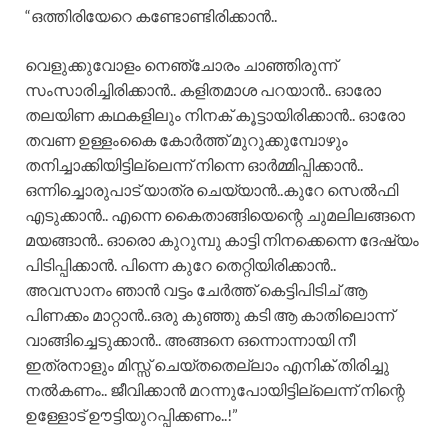
“ഒത്തിരിയേറെ കണ്ടോണ്ടിരിക്കാൻ..
വെളുക്കുവോളം നെഞ്ചോരം ചാഞ്ഞിരുന്ന്‌
സംസാരിച്ചിരിക്കാൻ.. കളിതമാശ പറയാൻ.. ഓരോ
തലയിണ കഥകളിലും നിനക് കൂട്ടായിരിക്കാൻ.. ഓരോ
തവണ ഉള്ളംകൈ കോർത്ത് മുറുക്കുമ്പോഴും
തനിച്ചാക്കിയിട്ടില്ലെന്ന് നിന്നെ ഓർമ്മിപ്പിക്കാൻ..
ഒന്നിച്ചൊരുപാട് യാത്ര ചെയ്യാൻ..കുറേ സെൽഫി
എടുക്കാൻ.. എന്നെ കൈതാങ്ങിയെന്റെ ചുമലിലങ്ങനെ
മയങ്ങാൻ.. ഓരൊ കുറുമ്പു കാട്ടി നിനക്കെന്നെ ദേഷ്യം
പിടിപ്പിക്കാൻ. പിന്നെ കുറേ തെറ്റിയിരിക്കാൻ..
അവസാനം ഞാൻ വട്ടം ചേർത്ത് കെട്ടിപിടിച്‌ ആ
പിണക്കം മാറ്റാൻ..ഒരു കുഞ്ഞു കടി ആ കാതിലൊന്ന്
വാങ്ങിച്ചെടുക്കാൻ.. അങ്ങനെ ഒന്നൊന്നായി നീ
ഇത്രനാളും മിസ്സ് ചെയ്തതെല്ലാം എനിക് തിരിച്ചു
നൽകണം.. ജീവിക്കാൻ മറന്നുപോയിട്ടില്ലെന്ന് നിന്റെ
ഉള്ളോട് ഊട്ടിയുറപ്പിക്കണം..!”