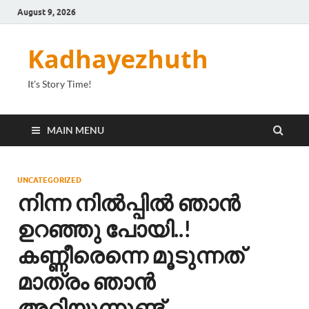
August 9, 2026
Kadhayezhuth
It's Story Time!
MAIN MENU
UNCATEGORIZED
നിന്ന നിൽപ്പിൽ ഞാൻ
ഉറഞ്ഞു പോയി..!
കണ്ണീരെന്നെ മൂടുന്നത്
മാത്രം ഞാൻ
അറിയുന്നുണ്ട്