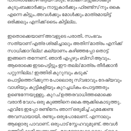
കുടുംബക്കാർക്കും നാട്ടുകാർക്കും ഫ്രണ്ട്‌സ് നും ഒകെ
എന്നെ കിട്ടും..അവൾക്കും മോൾക്കും മാത്രമായിട്ട്
ഒരിക്കലും എനിക്ക് ടൈം കിട്ടില്ല..
ഇതൊക്കെയാണ് അവളുടെ പരാതി.. സംഭവം
സത്യാണ് എത്ര ശ്രമിച്ചാലും അതിന് മാത്രം എനിക്ക്
സാധിക്കാറില്ല! കല്യാണം കഴിഞ്ഞപ്പോ തൊട്ട്
ഇങ്ങനെ തന്നേണ്.. ഞാൻ എപ്പഴും ബിസി ആവും..
ആരൊക്കെ ഇടപെട്ടിട്ടും ഈ തല്ല് മാത്രം തീർക്കാൻ
പറ്റുന്നില്ല.! ഇത്തിരി കുറുമ്പും കടുക്
പൊട്ടിത്തെറിക്കുന്ന പോലൊരു സ്വഭാവും ദേഷ്യവും
വാശിയും കുട്ടികളിയും കുറച്ചധികം പൊട്ടത്തരും
ഉണ്ടെന്നേയുള്ളു.. കുറച് ഉത്തരവാധിത്തമൊക്കെ
വരാൻ വേഗം ഒരു കുഞ്ഞിനെ ഒകെ ആക്കികൊടുത്തു..
എവിടേ ഇപ്പോ രണ്ടിനേം ഞാന് ഒരുമിച്ച് ചുമക്കേണ്ട
അവസ്ഥയായി.. രണ്ടും ഒരുപോലേണ്.. എന്നാലും
ആളൊരു പാവാണ്.. ഒരുപാട് സ്നേഹവുമുണ്ട്.. അവൾ
ഒത്തിരി ക്ഷമിക്കുന്നുണ്ട്… മറ്റുള്ളോരുടെ ലൈഫ് ഒകെ