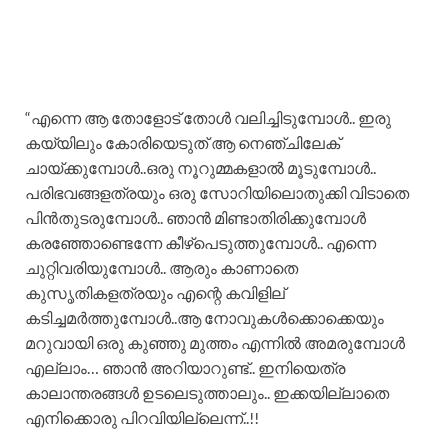
“എന്നെ ആ തോളോട് തോൾ വലിച്ചിടുമ്പോൾ.. ഇരു
കയ്യിലും കോരിയെടുത് ആ നെഞ്ചിലേക്
ചായ്ക്കുമ്പോൾ..ഒരു നൂറുമ്മകളാൽ മൂടുമ്പോൾ..
പരിഭവങ്ങളത്രയും ഒരു സോറിയിലൊതുക്കി വിടാതെ
പിൻതുടരുമ്പോൾ.. ഞാൻ മിണ്ടാതിരിക്കുമ്പോൾ
കരഞ്ഞോണ്ടെന്നേ കീഴ്പെടുത്തുമ്പോൾ.. എന്നെ
ചുറ്റിവരിയുമ്പോൾ.. ആരും കാണാതെ
കുസൃതികളത്രയും എന്റെ കവിളില്
കടിച്ചമർത്തുമ്പോൾ..ആ നോവുകൾക്കൊക്കെയും
മറുവായി ഒരു കുഞ്ഞു മുത്തം എന്നിൽ അമരുമ്പോൾ
എല്ലാം… ഞാൻ അറിയാറുണ്ട്.. ഇനിയെത്ര
കാലാന്തരങ്ങൾ ഉടലെടുത്താലും.. ഇക്കയില്ലാതെ
എനിക്കൊരു പിറവിയില്ലെന്ന്..!!