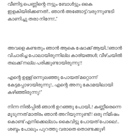
വീണിട്ട പെണ്ണിന്റെ നട്ടും ബോൾട്ടും ഒകെ
ഇളകിയിരിക്കണത്!.. ഞാൻ അങ്ങോട്ട് വരുന്നുണ്ടടി
കാണിച്ചു തരാ നിന്നേ!..”
അവളെ കണ്ടതും ഞാൻ ആകെ ഷോക്ക് ആയി..!ഞാൻ
വിചാരിച്ച പോലായിരുന്നില്ല കാര്യങ്ങൾ; വീഴ്ചയിൽ
തലക്ക് നല്ല പരിക്കുണ്ടായിരുന്നു!!
എന്റെ ഉള്ള് ഒന്നുലഞ്ഞു പോയത് മറ്റൊന്ന്
കേട്ടപ്പോഴായിരുന്നു!.. എന്റെ അനു കോമയിലായി
കഴിഞ്ഞിരുന്നു!”
നിന്ന നിൽപ്പിൽ ഞാൻ ഉറഞ്ഞു പോയി..! കണ്ണീരെന്നെ
മൂടുന്നത് മാത്രം ഞാൻ അറിയുന്നുണ്ട്!! ഒരു നിമിഷം
കൊണ്ട് എനിക്കെല്ലാം കൈവിട്ടു പോയത് പോലെ!..
ശബ്ദം പോലും പുറത്തു വരാതെ തൊണ്ടക്കുഴി