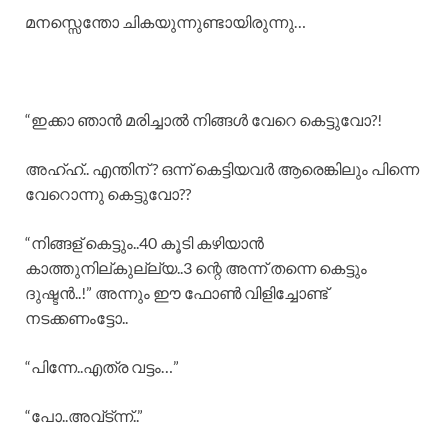
മനസ്സെന്തോ ചികയുന്നുണ്ടായിരുന്നു…
“ഇക്കാ ഞാൻ മരിച്ചാൽ നിങ്ങൾ വേറെ കെട്ടുവോ?!
അഹ്ഹ്.. എന്തിന് ? ഒന്ന് കെട്ടിയവർ ആരെങ്കിലും പിന്നെ
വേറൊന്നു കെട്ടുവോ??
“നിങ്ങള് കെട്ടും..40 കൂടി കഴിയാൻ
കാത്തുനില്കുല്ല്യ..3 ന്റെ അന്ന് തന്നെ കെട്ടും
ദുഷ്ടൻ..!” അന്നും ഈ ഫോൺ വിളിച്ചോണ്ട്
നടക്കണംട്ടോ..
“പിന്നേ..എത്ര വട്ടം…”
“പോ..അവ്ട്ന്ന്..”