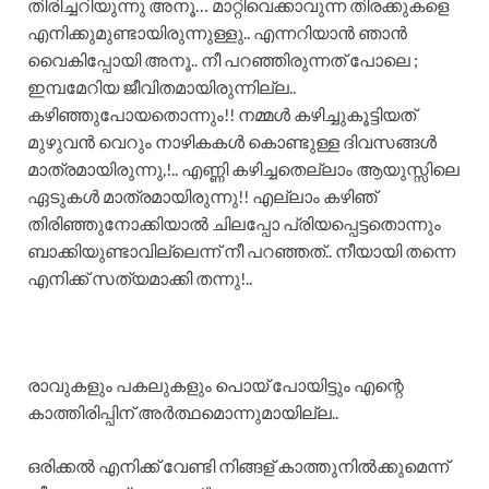
തിരിച്ചറിയുന്നു അനൂ… മാറ്റിവെക്കാവുന്ന തിരക്കുകളെ
എനിക്കുമുണ്ടായിരുന്നുള്ളു.. എന്നറിയാൻ ഞാൻ
വൈകിപ്പോയി അനൂ.. നീ പറഞ്ഞിരുന്നത് പോലെ ;
ഇമ്പമേറിയ ജീവിതമായിരുന്നില്ല..
കഴിഞ്ഞുപോയതൊന്നും!! നമ്മൾ കഴിച്ചുകൂട്ടിയത്
മുഴുവൻ വെറും നാഴികകൾ കൊണ്ടുള്ള ദിവസങ്ങൾ
മാത്രമായിരുന്നു,!.. എണ്ണി കഴിച്ചതെല്ലാം ആയുസ്സിലെ
ഏടുകൾ മാത്രമായിരുന്നു!! എല്ലാം കഴിഞ്
തിരിഞ്ഞുനോക്കിയാൽ ചിലപ്പോ പ്രിയപ്പെട്ടതൊന്നും
ബാക്കിയുണ്ടാവില്ലെന്ന് നീ പറഞ്ഞത്.. നീയായി തന്നെ
എനിക്ക് സത്യമാക്കി തന്നു!..
രാവുകളും പകലുകളും പൊയ് പോയിട്ടും എന്റെ
കാത്തിരിപ്പിന് അർത്ഥമൊന്നുമായില്ല..
ഒരിക്കൽ എനിക്ക് വേണ്ടി നിങ്ങള് കാത്തുനിൽക്കുമെന്ന്