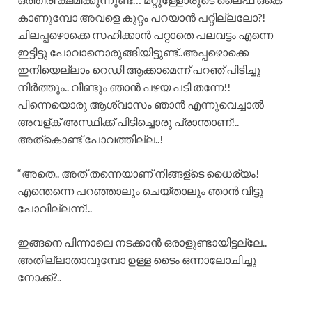
കാണുമ്പോ അവളെ കുറ്റം പറയാൻ പറ്റില്ലലോ?!
ചിലപ്പഴൊക്കെ സഹിക്കാൻ പറ്റാതെ പലവട്ടം എന്നെ
ഇട്ടിട്ടു പോവാനൊരുങ്ങിയിട്ടുണ്ട്..അപ്പഴൊക്കെ
ഇനിയെല്ലാം റെഡി ആക്കാമെന്ന് പറഞ് പിടിച്ചു
നിർത്തും.. വീണ്ടും ഞാൻ പഴയ പടി തന്നേ!!
പിന്നെയൊരു ആശ്വാസം ഞാൻ എന്നുവെച്ചാൽ
അവള്ക് അസ്ഥിക്ക് പിടിച്ചൊരു പ്രാന്താണ്!..
അത്കൊണ്ട് പോവത്തില്ല..!
“അതെ.. അത് തന്നെയാണ് നിങ്ങള്ടെ ധൈര്യം!
എന്തെന്നെ പറഞ്ഞാലും ചെയ്‌താലും ഞാൻ വിട്ടു
പോവില്ലന്ന്!..
ഇങ്ങനെ പിന്നാലെ നടക്കാൻ ഒരാളുണ്ടായിട്ടല്ലേ..
അതില്ലാതാവുമ്പോ ഉള്ള ടൈം ഒന്നാലോചിച്ചു
നോക്ക്?..