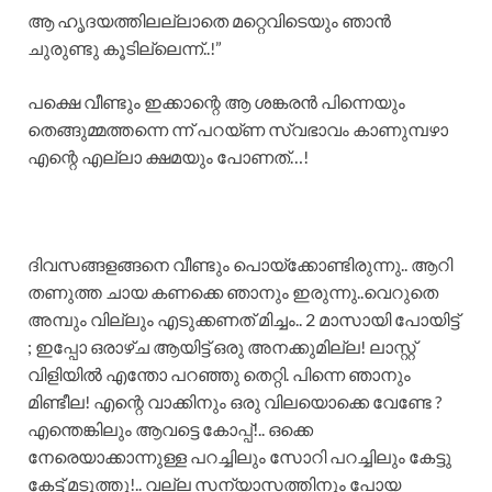
ആ ഹൃദയത്തിലല്ലാതെ മറ്റെവിടെയും ഞാൻ
ചുരുണ്ടു കൂടില്ലെന്ന്..!”
പക്ഷെ വീണ്ടും ഇക്കാന്റെ ആ ശങ്കരൻ പിന്നെയും
തെങ്ങുമ്മത്തന്നെ ന്ന് പറയ്ണ സ്വഭാവം കാണുമ്പഴാ
എന്റെ എല്ലാ ക്ഷമയും പോണത്…!
ദിവസങ്ങള￰ങ്ങനെ വീണ്ടും പൊയ്ക്കോണ്ടിരുന്നു.. ആറി
തണുത്ത ചായ കണക്കെ ഞാനും ഇരുന്നു..വെറുതെ
അമ്പും വില്ലും എടുക്കണത് മിച്ചം.. 2 മാസായി പോയിട്ട്
; ഇപ്പോ ഒരാഴ്ച ആയിട്ട് ഒരു അനക്കുമില്ല! ലാസ്റ്റ്
വിളിയിൽ എന്തോ പറഞ്ഞു തെറ്റി. പിന്നെ ഞാനും
മിണ്ടീല! എന്റെ വാക്കിനും ഒരു വിലയൊക്കെ വേണ്ടേ ?
എന്തെങ്കിലും ആവട്ടെ കോപ്പ്!.. ഒക്കെ
നേരെയാക്കാന്നുള്ള പറച്ചിലും സോറി പറച്ചിലും കേട്ടു
കേട്ട്‌ മടുത്തു!.. വല്ല സന്യാസത്തിനും പോയ