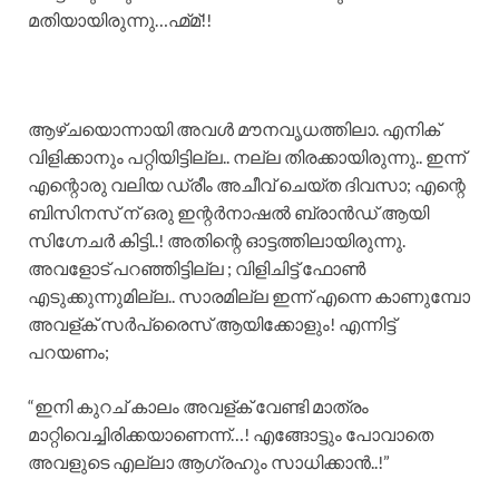
മതിയായിരുന്നു…ഹ്മ്മ്‌!!
ആഴ്ചയൊന്നായി അവൾ മൗനവൃധത്തിലാ. എനിക്
വിളിക്കാനും പറ്റിയിട്ടില്ല.. നല്ല തിരക്കായിരുന്നു.. ഇന്ന്
എന്റൊരു വലിയ ഡ്രീം അചീവ് ചെയ്ത ദിവസാ; എന്റെ
ബിസിനസ് ന് ഒരു ഇന്റർനാഷൽ ബ്രാൻഡ് ആയി
സിഗ്നേചർ കിട്ടി..! അതിന്റെ ഓട്ടത്തിലായിരുന്നു.
അവളോട് പറഞ്ഞിട്ടില്ല ; വിളിചിട്ട് ഫോൺ
എടുക്കുന്നുമില്ല.. സാരമില്ല ഇന്ന് എന്നെ കാണുമ്പോ
അവള്ക് സർപ്രൈസ് ആയിക്കോളും! എന്നിട്ട്
പറയണം;
“ഇനി കുറച് കാലം അവള്ക് വേണ്ടി മാത്രം
മാറ്റിവെച്ചിരിക്കയാണെന്ന്…! എങ്ങോട്ടും പോവാതെ
അവളുടെ എല്ലാ ആഗ്രഹും സാധിക്കാൻ..!”