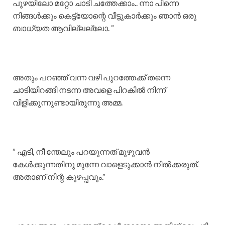
പുഴയിലോ മറ്റോ ചാടി ചത്തേക്കാം.. ന്നാ പിന്നെ
നിങ്ങൾക്കും കെട്ട്യോന്റെ വീട്ടുകാർക്കും ഞാൻ ഒരു
ബാധ്യത ആവില്ലല്ലോ. ”
അതും പറഞ്ഞ് വന്ന വഴി പുറത്തേക്ക് തന്നെ
ചാടിയിറങ്ങി നടന്ന അവളെ പിറകിൽ നിന്ന്
വിളിക്കുന്നുണ്ടായിരുന്നു അമ്മ.
” എടി, നീ ന്തേലും പറയുന്നത് മുഴുവൻ
കേൾക്കുന്നതിനു മുന്നേ വാളെടുക്കാൻ നിൽക്കരുത്.
അതാണ്‌ നിന്റ കുഴപ്പവും.”