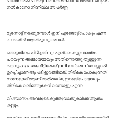
പക്ഷേ അമ്മ പറയുന്നത് കേൾക്കാനോ അതിന് മറുപടി
നൽകാനോ നിന്നില്ല അപർണ്ണ.
മുന്നോട്ട് നടക്കുമ്പോൾ ഇനി എങ്ങോട്ട് പോകും എന്ന
ചിന്തയിൽ ആയിരുന്നു അവൾ.
തൊട്ടതിനും പിടിച്ചതിനും എല്ലാം കുറ്റം മാത്രം
പറയുന്ന അമ്മായമ്മയും അതിനൊത്തു തുള്ളുന്ന
മകനും ഉള്ള ആ വീട്ടിലേക്ക് ഇനി ഇല്ലെന്ന് മനസ്സാൽ
ഉറപ്പിച്ചാണ് ആ പടി ഇറങ്ങിയത്. തിരികെ പോകുന്നത്
നാണക്കേട് ആണ്,മാത്രമല്ല, ഇറങ്ങിപോയാലും
തിരികെ വലിഞ്ഞുകേറി വന്നോളും എന്ന
വിശ്വാസം അവരുടെ കുത്തുവാക്കുകൾക്ക് ആക്കം
കൂട്ടും.
അത് വേണ്ട, ഇനി അങ്ങോട്ടില്ല എന്ന തീരുമാനത്തിൽ