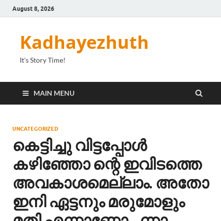
August 8, 2026
Kadhayezhuth
It's Story Time!
MAIN MENU
UNCATEGORIZED
കെട്ടിച്ചു വിട്ടപ്പോൾ
കഴിഞ്ഞോ ന്റെ ഇവിടത്തെ
അവകാശമെല്ലാം. അതോ
ഇനി ഏട്ടനും മരുമോളും
മതി എന്നാണോ…ന്നാ