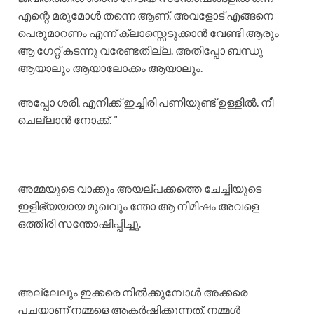
എന്റെ മരുമോൾ തന്നെ ആണ്. അവളോട് എങ്ങനെ
പെരുമാറണം എന്ന് ക്ലാസ്സെടുക്കാൻ വേണ്ടി ആരും
ആ ഗേറ്റ് കടന്നു വരേണ്ടതില്ല. അതിപ്പോ ബന്ധു
ആയാലും ആയാലോക്കം ആയാലും.
അപ്പോ ശരി, എനിക്ക് ഇച്ചിരി പണിയുണ്ട് ഉള്ളിൽ. നീ
ചെല്ലാൻ നോക്ക്. ”
അമ്മയുടെ വാക്കും അയല്പക്കത്തെ ചേച്ചിയുടെ
ഇളിഭ്യയായ മുഖവും ന്തോ ആ നിമിഷം അവളെ
ഒത്തിരി സന്തോഷിപ്പിച്ചു.
അല്ലേലും ഇക്കരെ നിൽക്കുമ്പോൾ അക്കരെ
പച്ചയാണ് നമ്മളെ ആകർഷിക്കുന്നത്. നമ്മൾ