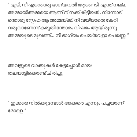
” എടി, നീ എന്തൊരു ഭാഗ്യവതി ആണെടി. എന്ത് നല്ല
അമ്മായിഅമ്മയെ ആണ് നിനക്ക് കിട്ടിയത് . നിന്നോട്
ന്തൊരു സ്നേഹ ആ അമ്മയ്ക്ക്. നീ വയ്യാതെ കേറി
വരുവാണേന്ന് കരുതി ന്തോരം വിഷമം ആയിരുന്നു
അമ്മയുടെ മുഖത്ത്‌… നീ ഭാഗ്യം ചെയ്തവളാ പെണ്ണെ. ”
അവളുടെ വാക്കുകൾ കേട്ടപ്പോൾ മായ
തലയാട്ടിക്കൊണ്ട് ചിരിച്ചു.
” ഇക്കരെ നിൽക്കുമ്പോൾ അക്കരെ എന്നും പച്ചയാണ്
മോളെ. ”