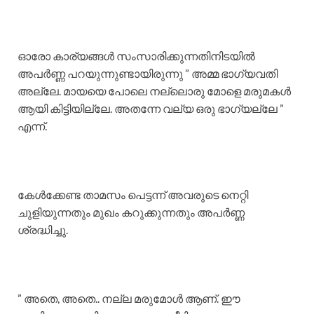
ഓരോ കാര്യങ്ങൾ സംസാരിക്കുന്നതിനിടയിൽ
അപർണ്ണ പറയുന്നുണ്ടായിരുന്നു ” അമ്മ ഭാഗ്യവതി
അല്ലേ. മായയെ പോലെ നല്ലൊരു മോളെ മരുമകൾ
ആയി കിട്ടിയില്ലേ. അതന്നേ വല്യ ഒരു ഭാഗ്യല്ലേ ”
എന്ന്.
കേൾക്കേണ്ട താമസം പെട്ടന്ന് അവരുടെ നെറ്റി
ചുളിയുന്നതും മുഖം കറുക്കുന്നതും അപർണ്ണ
ശ്രദ്ധിച്ചു.
” അതെ, അതെ.. നല്ല മരുമോൾ ആണ്. ഈ