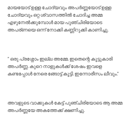
മായയോട് ഉള്ള ചോദ്യവും അപർണ്ണയോട് ഉള്ള
ചോദ്യവും ഒറ്റ ശ്വാസത്തിൽ ചോദിച്ച അമ്മ
എഴുനേൽക്കുമ്പോൾ മായ പുഞ്ചിരിയോടെ
അപര്ണയെ ഒന്ന് നോക്കി കണ്ണിറുക്കി കാണിച്ചു.
” ഒരു പ്രശ്നോം ഇല്ല അമ്മേ. ഇതെന്റെ കൂട്ടുകാരി
അപർണ്ണ. കുറെ നാളുകൾക്ക് ശേഷം ഇവളെ
കണ്ടപ്പോൾ നേരെ ങ്ങോട്ട് കൂട്ടി. ഇന്നോരീസം ലീവും.”
അവളുടെ വാക്കുകൾ കേട്ട് പുഞ്ചിരിയോടെ ആ അമ്മ
അപർണ്ണയേ അകത്തേക്ക് ക്ഷണിച്ചു.