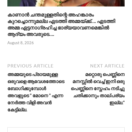
കാണാൻ ചന്തമുള്ളതിന്റെ അഹങ്കാരം
കുറച്ചൊന്നുമല്ല ഏടത്തി അമ്മയ്ക്ക്…. ഏടത്തി
അമ്മ ഏട്ടനാഗ്രഹിച്ച ഭാര്യയാവണമെങ്കിൽ
ആദ്യം അവരുടെ….
August 8, 2026
PREVIOUS ARTICLE
NEXT ARTICLE
അമ്മയുടെ പ്രായമുള്ള
മറ്റൊരു പെണ്ണിനെ
ഒരുവളെ ആവേശത്തോടെ
മനസ്സിൽ വെച്ച് ഇനി ഒരു
ബോഗിക്കുമ്പോൾ
പെണ്ണിനെ സ്നേഹം നടിച്ചു
അവളുടെ ” മോനെ ” എന്ന
ചതിക്കാനും താല്പര്യം
നേർത്ത വിളി അവൻ
ഇല്ല.”
കേട്ടില്ല.