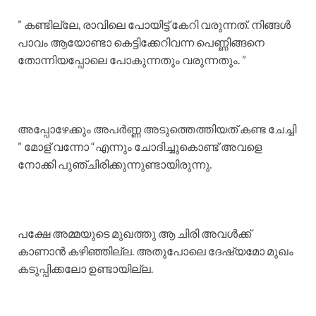
” കണ്ടില്ലേ, രാവിലെ പോയിട്ട് കേറി വരുന്നത്. നിങ്ങൾ
പാവം ആയോണ്ടാ കെട്ടിക്കേറിവന്ന പെണ്ണിങ്ങനെ
തോന്നിയപ്പോലെ പോകുന്നതും വരുന്നതും. ”
അപ്പോഴേക്കും അപർണ്ണ അടുത്തെത്തിയത് കണ്ട ചേച്ചി
” മോള് വന്നോ “എന്നും ചോദിച്ചുകൊണ്ട് അവളെ
നോക്കി പുഞ്ചിരിക്കുന്നുണ്ടായിരുന്നു.
പക്ഷേ അമ്മയുടെ മുഖത്തു ആ ചിരി അവൾക്ക്
കാണാൻ കഴിഞ്ഞില്ല. അതുപോലെ ദേഷ്യമോ മുഖം
കടുപ്പിക്കലോ ഉണ്ടായില്ല.