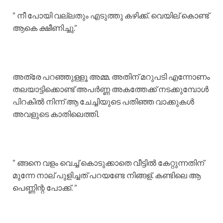
” നീ പോയി വല്ലതും എടുത്തു കഴിക്ക്. വെയില് കൊണ്ട്
ആകെ ക്ഷീണിച്ചു.”
അത്രേ പറഞ്ഞുള്ളൂ അമ്മ. അതിന് മറുപടി എന്നോണം
തലയാട്ടിക്കൊണ്ട് അപർണ്ണ അകത്തേക്ക് നടക്കുമ്പോൾ
പിറകിൽ നിന്ന് ആ ചേച്ചിയുടെ പതിഞ്ഞ വാക്കുകൾ
അവളുടെ കാതിലെത്തി.
” ങ്ങനെ വളം വെച്ച് കൊടുക്കാതെ വീട്ടിൽ കേറ്റുന്നതിന്
മുന്നേ നാല് പുളിച്ചത് പറയണ്ടേ നിങ്ങള്. കണ്ടിലെ ആ
പെണ്ണിന്റ പോക്ക്. ”