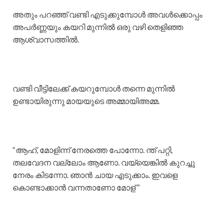
അതും പറഞ്ഞ് വണ്ടി എടുക്കുമ്പോൾ അവൾക്കൊപ്പം
അപർണ്ണയും കയറി മുന്നിൽ ഒരു വഴി തെളിഞ്ഞ
ആശ്വാസത്തിൽ.
വണ്ടി വീട്ടിലേക്ക് കയറുമ്പോൾ തന്നെ മുന്നിൽ
ഉണ്ടായിരുന്നു മായയുടെ അമ്മായിഅമ്മ.
“ആഹ്, മോളിന്ന് നേരത്തെ പോന്നോ. ന്ത്‌ പറ്റി,
തലവേദന വല്ലോം ആണോ. വയ്യെങ്കിൽ കുറച്ചു
നേരം കിടന്നോ. ഞാൻ ചായ എടുക്കാം. ഇവളെ
കൊണ്ടാക്കാൻ വന്നതാണോ മോള് ”