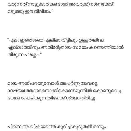
വരുന്നത് നാട്ടുകാർ കണ്ടാൽ അവർക്ക് നാണക്കേട്.
മടുത്തു ഈ ജീവിതം. ”
“എടി, ഇതൊക്കെ എല്ലാ വീട്ടിലും ഉള്ളതല്ലേ.
എല്ലാത്തിനും അതിന്റേതായ സമയം കണ്ടെത്തിയാൽ
തീരുന്ന പ്രശ്നം. ”
മായ അത് പറയുമ്പോൾ അപർണ്ണ അവളെ
ദേഷ്യത്തോടെ നോക്കികൊണ്ട് മുന്നിൽ കൊണ്ടുവെച്ച
ഭക്ഷണം കഴിക്കുന്നതിലേക്ക് ശ്രദ്ധ തിരിച്ചു.
പിന്നെ ആ വിഷയത്തെ കുറിച്ച് കൂടുതൽ ഒന്നും