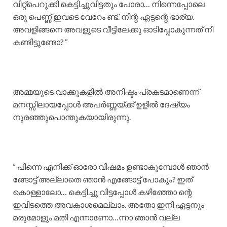
വിറ്റ്പെറുക്കി കെട്ടിച്ചുവിട്ടതും പോരാ… നിന്നെപ്പോലെ
ഒരു പെണ്ണ് ഇവടെ വേറേം ണ്ട്. നിന്റ ഏട്ടന്റെ ഭാര്യ.
അവളിങ്ങനെ അവളുടെ വീട്ടിലേക്കു ഓടിപ്പോകുന്നത് നീ
കണ്ടിട്ടുണ്ടോ? ”
അമ്മയുടെ വാക്കുകളിൽ അനിഷ്ടം പ്രകടമാണെന്ന്
മനസ്സിലായപ്പോൾ അപർണ്ണയ്ക്ക് ഉളിൽ ദേഷ്യം
നുരഞ്ഞുപൊന്തുകയായിരുന്നു.
” പിന്നെ എനിക്ക് ഓരോ വിഷമം ഉണ്ടാകുമ്പോൾ ഞാൻ
ങ്ങോട്ട്‌ അല്ലാതെ ഞാൻ എങ്ങോട്ട് പോകും? ഇത്
കൊള്ളാലോ… കെട്ടിച്ചു വിട്ടപ്പോൾ കഴിഞ്ഞോ ന്റെ
ഇവിടത്തെ അവകാശമെല്ലാം. അതോ ഇനി ഏട്ടനും
മരുമോളും മതി എന്നാണോ…ന്നാ ഞാൻ വല്ല