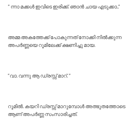
” ന്നാ മക്കൾ ഇവിടെ ഇരിക്ക്. ഞാൻ ചായ എടുക്കാ..”
അമ്മ അകത്തേക്ക് പോകുന്നത് നോക്കി നിൽക്കുന്ന
അപർണ്ണയെ റൂമിലേക്ക് ക്ഷണിച്ചു മായ.
“വാ. വന്നു ആ ഡ്രസ്സ്‌ മാറ്. ”
റൂമിൽ. കയറി ഡ്രസ്സ്‌ മാറുമ്പോൾ അത്ഭുതത്തോടെ
ആണ് അപർണ്ണ സംസാരിച്ചത്.