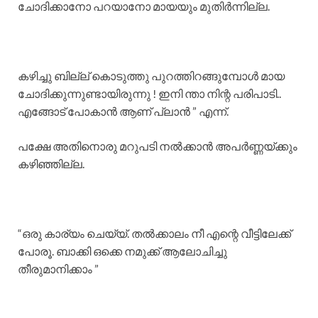
ചോദിക്കാനോ പറയാനോ മായയും മുതിർന്നില്ല.
കഴിച്ചു ബില്ല് കൊടുത്തു പുറത്തിറങ്ങുമ്പോൾ മായ
ചോദിക്കുന്നുണ്ടായിരുന്നു ! ഇനി ന്താ നിന്റ പരിപാടി..
എങ്ങോട് പോകാൻ ആണ് പ്ലാൻ ” എന്ന്.
പക്ഷേ അതിനൊരു മറുപടി നൽക്കാൻ അപർണ്ണയ്ക്കും
കഴിഞ്ഞില്ല.
“ഒരു കാര്യം ചെയ്യ്. തൽക്കാലം നീ എന്റെ വീട്ടിലേക്ക്
പോരൂ. ബാക്കി ഒക്കെ നമുക്ക് ആലോചിച്ചു
തീരുമാനിക്കാം ”