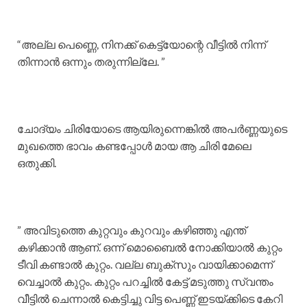
“അല്ല പെണ്ണെ, നിനക്ക് കെട്ട്യോന്റെ വീട്ടിൽ നിന്ന്
തിന്നാൻ ഒന്നും തരുന്നില്ലേ. ”
ചോദ്യം ചിരിയോടെ ആയിരുന്നെങ്കിൽ അപർണ്ണയുടെ
മുഖത്തെ ഭാവം കണ്ടപ്പോൾ മായ ആ ചിരി മേലെ
ഒതുക്കി.
” അവിടുത്തെ കുറ്റവും കുറവും കഴിഞ്ഞു എന്ത്
കഴിക്കാൻ ആണ്. ഒന്ന് മൊബൈൽ നോക്കിയാൽ കുറ്റം
ടീവി കണ്ടാൽ കുറ്റം. വല്ല ബുക്‌സും വായിക്കാമെന്ന്
വെച്ചാൽ കുറ്റം. കുറ്റം പറച്ചിൽ കേട്ട് മടുത്തു സ്വന്തം
വീട്ടിൽ ചെന്നാൽ കെട്ടിച്ചു വിട്ട പെണ്ണ് ഇടയ്ക്കിടെ കേറി