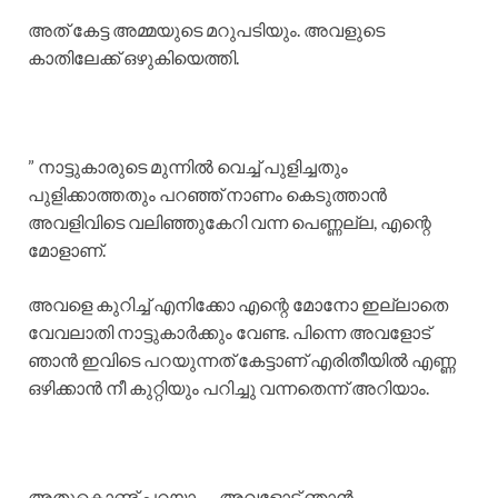
അത് കേട്ട അമ്മയുടെ മറുപടിയും. അവളുടെ
കാതിലേക്ക് ഒഴുകിയെത്തി.
” നാട്ടുകാരുടെ മുന്നിൽ വെച്ച് പുളിച്ചതും
പുളിക്കാത്തതും പറഞ്ഞ് നാണം കെടുത്താൻ
അവളിവിടെ വലിഞ്ഞുകേറി വന്ന പെണ്ണല്ല, എന്റെ
മോളാണ്.
അവളെ കുറിച്ച് എനിക്കോ എന്റെ മോനോ ഇല്ലാതെ
വേവലാതി നാട്ടുകാർക്കും വേണ്ട. പിന്നെ അവളോട്
ഞാൻ ഇവിടെ പറയുന്നത് കേട്ടാണ് എരിതീയിൽ എണ്ണ
ഒഴിക്കാൻ നീ കുറ്റിയും പറിച്ചു വന്നതെന്ന് അറിയാം.
അതുകൊണ്ട് പറയാ….. അവളോട് ഞാൻ