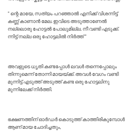
” ന്റെ മായേ, സത്യം പറഞ്ഞാൽ എനിക്ക് വിശന്നിട്ട്
കണ്ണ് കാണാൻ മേല. ഇവിടെ അടുത്താണേൽ
നല്ലൊരു ഹോട്ടൽ പോലുമില്ല. നീ വണ്ടി എടുക്ക്.
ന്നിട്ട് നല്ല ഒരു ഹോട്ടലിൽ നിർത്ത് ”
അവളുടെ ധൃതി കണ്ടപ്പോൾ ലവൾ തന്നെപ്പോലും
തിന്നുമെന്ന് തോന്നി മായയ്ക്ക്. അവൾ വേഗം വണ്ടി
മുന്നിട്ട് എടുത്ത് അടുത്ത് കണ്ട ഒരു ഹോട്ടലിനു
മുന്നിലേക്ക് നിർത്തി.
ഭക്ഷണത്തിന് ഓർഡർ കൊടുത്ത് കാത്തിരികുമ്പോൾ
ആണ് മായ ചോദിച്ചതും,