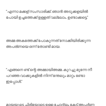
“എന്നാ മക്കള് സംസാരിക്ക്. ഞാൻ അടുക്കളയിൽ
പോയി ഉച്ചത്തേക്ക് ഉള്ളത് വല്ലോം. ഉണ്ടാക്കട്ടെ.”
അമ്മ അകത്തേക്ക് പോകുന്നത് നോക്കിയിരിക്കുന്ന
അപര്ണയെ ഒന്ന് തോണ്ടി മായ.
“എങ്ങനെ ണ്ട് ന്റെ അമ്മായിഅമ്മ. കുറച്ചു മുന്നേ നീ
പറഞ്ഞ വാക്കുകളിൽ നിന്ന് ന്തേലും മാറ്റം ണ്ടോ
ഇപ്പോൾ.”
മായയുടെ ചിരിയോടെ ഉള്ള ചോദ്യം കേട്ട് അപർണ്ണ