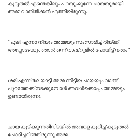
കൂടുതൽ എന്തെങ്കിലും പറയുംമുന്നേ ചായയുമായി
അമ്മ വാതിൽക്കൽ എത്തിയിരുന്നു.
” എടി, എന്നാ നീയും അമ്മയും സംസാരിച്ചിരിയ്ക്ക്.
അപ്പോഴേക്കും ഞാൻ ഒന്ന് വാഷ്റൂമിൽ പോയിട്ട് വരാം ”
ശരി എന്ന് തലയാട്ടി അമ്മ ന്നീട്ടിയ ചായയും വാങ്ങി
പുറത്തേക്ക് നടക്കുമ്പോൾ അവൾക്കൊപ്പം അമ്മയും
ഉണ്ടായിരുന്നു.
ചായ കുടിക്കുന്നതിനിടയിൽ അവളെ കുറിച്ച് കൂടുതൽ
ചോദിച്ചറിഞ്ഞിരുന്നു അമ്മ.