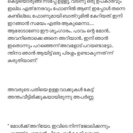
കെട്ടിയൊരുങ്ങി നടപ്പേ ഉള്ളൂ. വീടിനു ഒരു ഉപകാരവും
ഇല്ല. ഏത് നേരവും ഫോണിൽ ആണ്. ഇപ്പോൾ തന്നെ
കണ്ടില്ലേ, ഫോണുമായി ബാത്‌റൂമിൽ കേറിയത്. ഇനി
ഇറങ്ങാൻ സമയം എത്ര ആകുമെന്നാ….
ആരോടാണോ ഈ ശൃംഗാരം.. പാവം ന്റെ മോൻ..
അവനിതൊക്കെ ങ്ങനെ അറിയാൻ.. ഇനി ഞാൻ
ഇതൊന്നും പറഞ്ഞെന്ന് അവളോട് പറയണ്ടാട്ടോ..
ന്തിനാ ഞാൻ ആയിട്ട് ഒരു പ്രശ്നം ഉണ്ടാകുന്നത് ന്ന്
കരുതിയാണ്.”
അവരുടെ പതിയെ ഉള്ള വാക്കുകൾ കേട്ട്
അന്തംവീട്ടിരിക്കുകയായിരുന്നു അപർണ്ണ.
” മോൾക്ക് അറിയോ. ഇവിടെ നിന്ന് ജോലിക്കന്നും