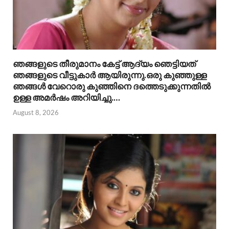
ഞങ്ങളുടെ തീരുമാനം കേട്ട് ആദ്യം ഞെട്ടിയത്
ഞങ്ങളുടെ വീട്ടുകാർ ആയിരുന്നു.ഒരു കുഞ്ഞുള്ള
ഞങ്ങൾ വേറൊരു കുഞ്ഞിനെ ദത്തെടുക്കുന്നതിൽ
ഉള്ള അമർഷം അറിയിച്ചു.…
August 8, 2026