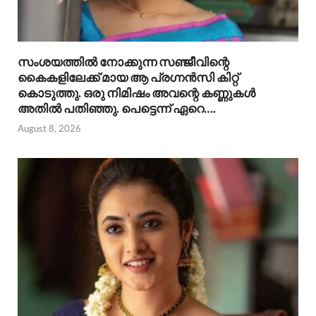
സംശയത്തിൽ നോക്കുന്ന സഞ്ജീവിന്റെ
കൈകളിലേക്ക് മായ ആ പ്രഗ്നൻസി കിറ്റ്
കൊടുത്തു. ഒരു നിമിഷം അവന്റെ കണ്ണുകൾ
അതിൽ പതിഞ്ഞു. പെട്ടെന്ന് ഏറെ….
August 8, 2026