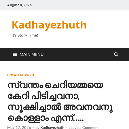
August 8, 2026
Kadhayezhuth
It's Story Time!
MAIN MENU
UNCATEGORIZED
സ്വന്തം ചെറിയമ്മയെ
കേറി പിടിച്ചവനാ,
സൂക്ഷിച്ചാൽ അവനവനു
കൊള്ളാം എന്ന്…..
May 17, 2026
-
by
Kadhayezhuth
-
Leave a Comment