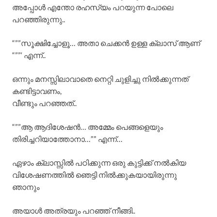
അപ്പോൾ എന്തോ രഹസ്യം പറയുന്ന പോലെ
പറഞ്ഞിരുന്നു..
“””സൂക്ഷിച്ചോളൂ… അതാ ചെക്കൻ ഉള്ള ക്ലാസ് ആണ്
“””‘ എന്ന്..
ഒന്നും മനസ്സിലാവാതെ നെറ്റി ചുളിച്ചു നിൽക്കുന്നത്
കണ്ടിട്ടാവണം,
വീണ്ടും പറഞ്ഞത്..
“””ആ ആദിശേഷൻ… അമ്മേം പെങ്ങളെയും
തിരിച്ചറിയാത്തോനാ…”” എന്ന്…
ഏഴാം ക്ലാസ്സിൽ പഠിക്കുന്ന ഒരു കുട്ടിക്ക് നൽകിയ
വിശേഷണത്തിൽ ഞെട്ടി നിൽക്കുകയായിരുന്നു
ഞാനും
അയാൾ അത്രയും പറഞ്ഞ് നീങ്ങി..