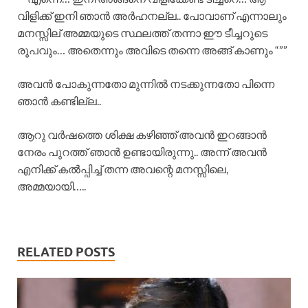
വിളിക്ക് ഇനി ഞാൻ അർഹനല്ല.. പോവാണ് എന്നാലും
മനസ്സില് അമ്മയുടെ സ്ഥലത്ത് തന്നാ ഈ ടീച്ചറുടെ
രൂപവും… അതെന്നും അവിടെ തന്നെ അങ്ങ് കാണും “””
അവൻ പോകുന്നതോ മുന്നിൽ നടക്കുന്നതോ പിന്നെ
ഞാൻ കണ്ടില്ല..
ആറു വർഷത്തെ ശിക്ഷ കഴിഞ്ഞ് അവൻ ഇറങ്ങാൻ
നേരം പുറത്ത് ഞാൻ ഉണ്ടായിരുന്നു.. അന്ന് അവൻ
എനിക്ക് കൽപ്പിച്ച് തന്ന അവന്റെ മനസ്സിലെ,
അമ്മയായി…..
RELATED POSTS