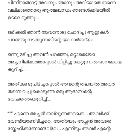
പിന്നീടങ്ങോട്ട് അവനും ഞാനും അറിയാതെ തന്നെ
വല്ലാത്തൊരു ആത്മബന്ധം ഞങ്ങൾക്കിടയിൽ
ഉടലെടുത്തു…
ഒരിക്കൽ ഞാൻ അവനോടു ചോദിച്ചു ആളുകൾ
പറഞ്ഞു നടക്കുന്നതിന്റെ യാഥാർത്ഥ്യം..
ഒന്നു മടിച്ചു അവൻ പറഞ്ഞു, മറ്റാരെയോ
അച്ഛനില്ലാത്തപ്പോൾ വിളിച്ചു കേറ്റുന്ന രണ്ടാനമ്മയെ
കുറിച്ച്…
അത് കണ്ടുപിടിച്ചപ്പോൾ അവന്റെ തലയിൽ അവർ
തന്നെ വച്ചുകൊടുത്ത ഒരു ആഭാസന്റെ
വേഷത്തെക്കുറിച്ച്….
“”” എന്നെ അച്ഛൻ തല്ലുന്നത് ഒക്കെ… അവർക്ക്
വേണ്ടിയാണ് ടീച്ചറെ.. അത്രയും അച്ഛൻ അവരെ
സ്നേഹിക്കണോണ്ടല്ലേ… എന്നിട്ടും അവർ എന്റെ