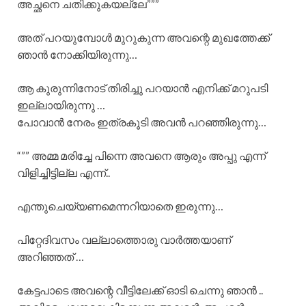
അച്ഛനെ ചതിക്കുകയല്ലേ”””
അത് പറയുമ്പോൾ മുറുകുന്ന അവന്റെ മുഖത്തേക്ക്
ഞാൻ നോക്കിയിരുന്നു…
ആ കുരുന്നിനോട് തിരിച്ചു പറയാൻ എനിക്ക് മറുപടി
ഇല്ലായിരുന്നു …
പോവാൻ നേരം ഇത്രകൂടി അവൻ പറഞ്ഞിരുന്നു…
“”” അമ്മ മരിച്ചേ പിന്നെ അവനെ ആരും അപ്പു എന്ന്
വിളിച്ചിട്ടില്ല എന്ന്..
എന്തുചെയ്യണമെന്നറിയാതെ ഇരുന്നു…
പിറ്റേദിവസം വല്ലാത്തൊരു വാർത്തയാണ്
അറിഞ്ഞത് …
കേട്ടപാടെ അവന്റെ വീട്ടിലേക്ക് ഓടി ചെന്നു ഞാൻ ..