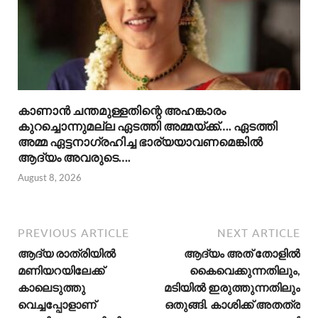
കാണാൻ ചന്തമുള്ളതിന്റെ അഹങ്കാരം
കുറച്ചൊന്നുമല്ല ഏടത്തി അമ്മയ്ക്ക്…. ഏടത്തി
അമ്മ ഏട്ടനാഗ്രഹിച്ച ഭാര്യയാവണമെങ്കിൽ
ആദ്യം അവരുടെ….
August 8, 2026
PREVIOUS ARTICLE
NEXT ARTICLE
ആദ്യ രാത്രിയിൽ
ആദ്യം അത് തോളിൽ
മണിയറയിലേക്ക്
കൈവെക്കുന്നതിലും,
കാലെടുത്തു
മടിയിൽ ഇരുത്തുന്നതിലും
വെച്ചപ്പോളാണ്
ഒതുങ്ങി. കാശിക്ക് അതത്ര