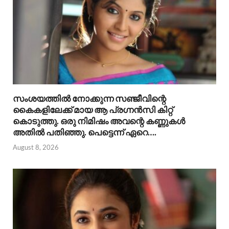
സംശയത്തിൽ നോക്കുന്ന സഞ്ജീവിന്റെ
കൈകളിലേക്ക് മായ ആ പ്രഗ്നൻസി കിറ്റ്
കൊടുത്തു. ഒരു നിമിഷം അവന്റെ കണ്ണുകൾ
അതിൽ പതിഞ്ഞു. പെട്ടെന്ന് ഏറെ….
August 8, 2026