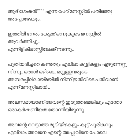
ആദിശേഷൻ”””” എന്ന പേര് മനസ്സിൽ പതിഞ്ഞു
അപ്പോഴേക്കും..
ഇത്തിരി നേരം കേട്ടത് ഒന്നുകൂടെ മനസ്സിൽ
ആവർത്തിച്ചു..
എന്നിട്ട് ക്ലാസ്സിലേക്ക് നടന്നു..
പുതിയ ടീച്ചറെ കണ്ടതും എല്ലാ കുട്ടികളും എഴുന്നേറ്റു
നിന്നു.. ഒരാൾ ഒഴികെ.. മറ്റുള്ളവരുടെ
അമ്പരപ്പില്ലായ്മയിൽ നിന്ന് ഇതിവിടെ പതിവാണ്
എന്ന് മനസ്സിലായി..
അലസമായാണ് അവന്റെ ഇരുത്തമെങ്കിലും എന്തോ
ഒരാകർഷണീയത തോന്നിയിരുന്നു…
അവന്റെ വെട്ടാത്ത മുടിയിഴകളും കൂട്ട് പുരികവും
എല്ലാം അവനെ എന്റെ അപ്പുവിനെ പോലെ