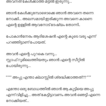
അവനത് കേൾക്കാത്ത മട്ടിൽ ഇരുന്നു…
ഞാൻ കേൾക്കുമ്പോഴൊക്കെ ഞാൻ അവനെ തന്നെ
നോക്കി… അലസമായി ഇരിക്കുന്ന അവനെ കാണെ
എന്റെ ഉള്ളിൽ ആവനോട് ദേഷ്യം തോന്നി..
പോകാൻനേരം ആദിശേഷൻ എന്റെ കൂടെ വരൂ എന്ന്
പറഞ്ഞിട്ടാണ് പോയത്..
അവൻ എന്റെ പുറകെ വന്നു…
സ്റ്റാഫ് റൂമിലെത്തിയതും ഞാൻ എന്റെ സീറ്റിൽ
പോയിരുന്നു…
“””” അപ്പു എന്താ ക്ലാസ്സിൽ ശ്രദ്ധിക്കാത്തത്??? “””
എന്തോ ഒരു ബോധത്തിൽ ഞാൻ ആ കുട്ടിയെ അപ്പു
എന്ന് വിളിച്ചു… അത് കേട്ടിട്ടാവണം അവൻ ഞെട്ടി എന്നെ
നോക്കിയത്…