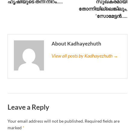
ഹൃഷിയുടെ തനി നിറം..…
സുഖകരമായി
തോന്നിയില്ലെങ്കിലും,
‘സോമേട്ടൻ…..
About Kadhayezhuth
View all posts by Kadhayezhuth →
Leave a Reply
Your email address will not be published.
Required fields are
marked
*