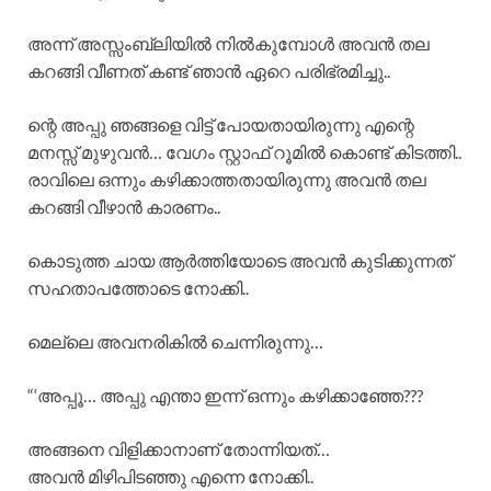
അന്ന് അസ്സംബ്ലിയിൽ നിൽകുമ്പോൾ അവൻ തല
കറങ്ങി വീണത് കണ്ട് ഞാൻ ഏറെ പരിഭ്രമിച്ചു..
ന്റെ അപ്പു ഞങ്ങളെ വിട്ട് പോയതായിരുന്നു എന്റെ
മനസ്സ് മുഴുവൻ… വേഗം സ്റ്റാഫ്‌ റൂമിൽ കൊണ്ട് കിടത്തി..
രാവിലെ ഒന്നും കഴിക്കാത്തതായിരുന്നു അവൻ തല
കറങ്ങി വീഴാൻ കാരണം..
കൊടുത്ത ചായ ആർത്തിയോടെ അവൻ കുടിക്കുന്നത്
സഹതാപത്തോടെ നോക്കി..
മെല്ലെ അവനരികിൽ ചെന്നിരുന്നു…
“‘അപ്പൂ… അപ്പു എന്താ ഇന്ന് ഒന്നും കഴിക്കാഞ്ഞേ???
അങ്ങനെ വിളിക്കാനാണ് തോന്നിയത്…
അവൻ മിഴിപിടഞ്ഞു എന്നെ നോക്കി..