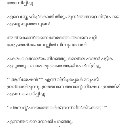
തോന്നിപ്പിച്ചു..
ഏറെ സ്നേഹിച്ച് കൊതി തീരും മുമ്പ് ഞങ്ങളെ വിട്ട് പോയ
എന്റെ കുഞ്ഞനുജൻ..
അത് കൊണ്ട് തന്നെ നേരത്തെ അവനെ പറ്റി
കേട്ടതെല്ലാം മനസ്സിൽ നിന്നും പോയി…
പകരം വാത്സല്യം നിറഞ്ഞു.. മെല്ലെ ഹാജർ പട്ടിക
എടുത്തു… ഓരോരുത്തരെ ആയി പേര് വിളിച്ചു..
“”ആദിശേഷൻ “”” എന്ന് വിളിച്ചപ്പോൾ മറുപടി
ഇല്ലായിരുന്നു.. ഇത്തവണ അവന്റെ നിഷേധം ഇത്തിരി
എന്നെ ചൊടിപ്പിച്ചു..
“‘പ്രസന്റ് പറയാത്തവർക് ഇന്ന് ലീവ് കിടക്കട്ടെ “””
എന്ന് അവനെ നോക്കി പറഞ്ഞു..