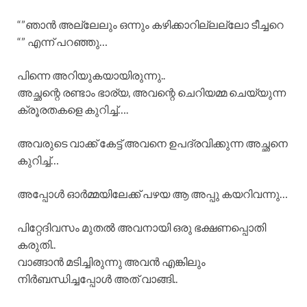
“”ഞാൻ അല്ലേലും ഒന്നും കഴിക്കാറില്ലല്ലോ ടീച്ചറെ
“” എന്ന് പറഞ്ഞു…
പിന്നെ അറിയുകയായിരുന്നു..
അച്ഛന്റെ രണ്ടാം ഭാര്യ, അവന്റെ ചെറിയമ്മ ചെയ്യുന്ന
ക്രൂരതകളെ കുറിച്ച്….
അവരുടെ വാക്ക് കേട്ട് അവനെ ഉപദ്രവിക്കുന്ന അച്ഛനെ
കുറിച്ച്…
അപ്പോൾ ഓർമ്മയിലേക്ക് പഴയ ആ അപ്പു കയറിവന്നു…
പിറ്റേദിവസം മുതൽ അവനായി ഒരു ഭക്ഷണപ്പൊതി
കരുതി..
വാങ്ങാൻ മടിച്ചിരുന്നു അവൻ എങ്കിലും
നിർബന്ധിച്ചപ്പോൾ അത് വാങ്ങി..