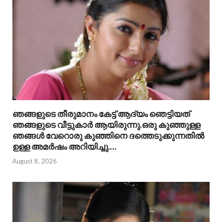
ഞങ്ങളുടെ തീരുമാനം കേട്ട് ആദ്യം ഞെട്ടിയത്
ഞങ്ങളുടെ വീട്ടുകാർ ആയിരുന്നു.ഒരു കുഞ്ഞുള്ള
ഞങ്ങൾ വേറൊരു കുഞ്ഞിനെ ദത്തെടുക്കുന്നതിൽ
ഉള്ള അമർഷം അറിയിച്ചു.…
August 8, 2026