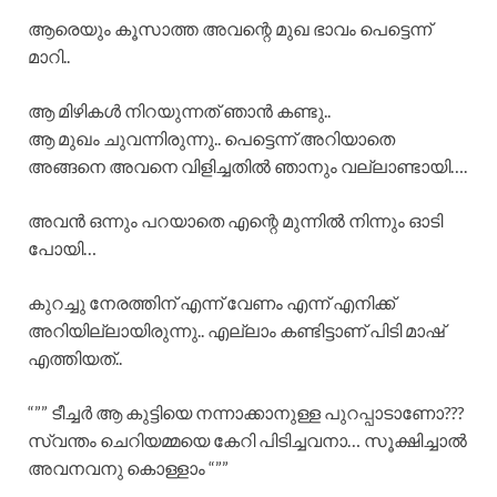
ആരെയും കൂസാത്ത അവന്റെ മുഖ ഭാവം പെട്ടെന്ന്
മാറി..
ആ മിഴികൾ നിറയുന്നത് ഞാൻ കണ്ടു..
ആ മുഖം ചുവന്നിരുന്നു.. പെട്ടെന്ന് അറിയാതെ
അങ്ങനെ അവനെ വിളിച്ചതിൽ ഞാനും വല്ലാണ്ടായി….
അവൻ ഒന്നും പറയാതെ എന്റെ മുന്നിൽ നിന്നും ഓടി
പോയി…
കുറച്ചു നേരത്തിന് എന്ന് വേണം എന്ന് എനിക്ക്
അറിയില്ലായിരുന്നു.. എല്ലാം കണ്ടിട്ടാണ് പിടി മാഷ്
എത്തിയത്..
“”” ടീച്ചർ ആ കുട്ടിയെ നന്നാക്കാനുള്ള പുറപ്പാടാണോ???
സ്വന്തം ചെറിയമ്മയെ കേറി പിടിച്ചവനാ… സൂക്ഷിച്ചാൽ
അവനവനു കൊള്ളാം “””