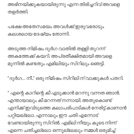
അഭിനയിക്കുകയായിരുന്നു എന്ന തിരിച്ചറിവ് അവളെ
തളർത്തി.
പക്ഷേ അതേസമയം അവൾക്ക് ഇരുവരോടും
കലശലായ ദേഷ്യം തോന്നി.
അടുത്ത നിമിഷം ദുർഗ വാതിൽ തള്ളി തുറന്ന്
അകത്തേക്ക് കയറി. അപ്രതീക്ഷിതമായി അവളെ
മുന്നിൽ കണ്ടതും എമിലിയും സിറിലും ഞെട്ടി.
“ദുർഗ… നീ..” ഒരു നിമിഷം സിറിലി ന് വാക്കുകൾ പതറി.
” എന്റെ കാറിന്റെ കീ എടുക്കാൻ മറന്നു വന്നത ഞാൻ.
എന്തായാലും കീ മറന്നത് നന്നായി. അതുകൊണ്ട്
എനിക്ക് ഇവിടുത്തെ കലാപരിപാടികൾ നേരിട്ട് കാണാൻ
പറ്റിയല്ലോ. എന്നാലും ഈ ചതി എന്നോട്
വേണ്ടായിരുന്നു സിറിൽ. എമിലി നീയും കൂടെ നിന്ന്
എന്നെ ചതിച്ചല്ലോ. ഒന്നൂല്ലേലും നമ്മൾ ഒരുമിച്ച്