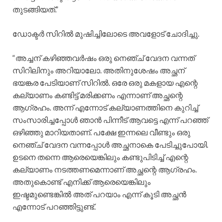
തുടങ്ങിയത്.”
ഡോക്ടർ സിറിൽ മുഷിച്ചിലോടെ അവളോട് ചോദിച്ചു.
“അച്ചന് കഴിഞ്ഞവർഷം ഒരു നെഞ്ച് വേദന വന്നത്
സിറിലിനും അറിയാലോ. അതിനുശേഷം അച്ഛന്
ഭയങ്കര പേടിയാണ് സിറിൽ. ഒരേ ഒരു മകളായ എന്റെ
കല്യാണം കണ്ടിട്ട് മരിക്കണം എന്നാണ് അച്ഛന്റെ
ആഗ്രഹം. അന്ന് എന്നോട് കല്യാണത്തിനെ കുറിച്ച്
സംസാരിച്ചപ്പോൾ ഞാൻ പിന്നീട് ആവട്ടെ എന്ന് പറഞ്ഞ്
ഒഴിഞ്ഞു മാറിയതാണ്. പക്ഷേ ഇന്നലെ വീണ്ടും ഒരു
നെഞ്ച് വേദന വന്നപ്പോൾ അച്ഛനാകെ പേടിച്ചുപോയി.
ഉടനെ തന്നെ ആരെയെങ്കിലും കണ്ടുപിടിച്ച് എന്റെ
കല്യാണം നടത്തണമെന്നാണ് അച്ഛന്റെ ആഗ്രഹം.
അതുകൊണ്ട് എനിക്ക് ആരെയെങ്കിലും
ഇഷ്ടമുണ്ടെങ്കിൽ അത് പറയാം എന്ന് കൂടി അച്ഛൻ
എന്നോട് പറഞ്ഞിട്ടുണ്ട്.