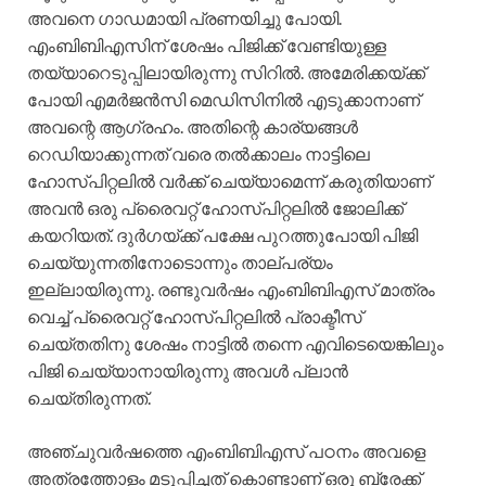
അവനെ ഗാഡമായി പ്രണയിച്ചു പോയി.
എംബിബിഎസിന് ശേഷം പിജിക്ക് വേണ്ടിയുള്ള
തയ്യാറെടുപ്പിലായിരുന്നു സിറിൽ. അമേരിക്കയ്ക്ക്
പോയി എമർജൻസി മെഡിസിനിൽ എടുക്കാനാണ്
അവന്റെ ആഗ്രഹം. അതിന്റെ കാര്യങ്ങൾ
റെഡിയാക്കുന്നത് വരെ തൽക്കാലം നാട്ടിലെ
ഹോസ്പിറ്റലിൽ വർക്ക് ചെയ്യാമെന്ന് കരുതിയാണ്
അവൻ ഒരു പ്രൈവറ്റ് ഹോസ്പിറ്റലിൽ ജോലിക്ക്
കയറിയത്. ദുർഗയ്ക്ക് പക്ഷേ പുറത്തുപോയി പിജി
ചെയ്യുന്നതിനോടൊന്നും താല്പര്യം
ഇല്ലായിരുന്നു. രണ്ടുവർഷം എംബിബിഎസ് മാത്രം
വെച്ച് പ്രൈവറ്റ് ഹോസ്പിറ്റലിൽ പ്രാക്ടീസ്
ചെയ്തതിനു ശേഷം നാട്ടിൽ തന്നെ എവിടെയെങ്കിലും
പിജി ചെയ്യാനായിരുന്നു അവൾ പ്ലാൻ
ചെയ്തിരുന്നത്.
അഞ്ചുവർഷത്തെ എംബിബിഎസ് പഠനം അവളെ
അത്രത്തോളം മടുപ്പിച്ചത് കൊണ്ടാണ് ഒരു ബ്രേക്ക്