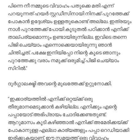
പിന്നെ നീ നമ്മുടെ വിവാഹം പതുക്കെ മതി എന്ന്
പറയുന്നത് ഹയർ സ്റ്റഡീസിനായി നിനക്ക് പുറത്തേക്ക്
പോകാൻ ഉദ്ദേശ്യം ഉള്ളതുകൊണ്ട് അല്ലേ. ഇത്രയും
നാൾ പുറത്തേക്ക് പോയി കൂടുതൽ പഠിക്കാൻ എനിക്ക്
താല്പര്യമൊന്നും ഉണ്ടായിരുന്നില്ല. ഇവിടെ തന്നെ
പിജി ചെയ്യാം എന്നൊക്കെയായിരുന്നു ഞാൻ
ചിന്തിച്ചത്. പക്ഷേ ഇനിയിപ്പോ നിന്റെ കൂടെ ഞാനും
പുറത്തേക്കു വരാം നമുക്ക് ഒരുമിച്ച് പിജി ചെയ്യാം
സിറിൽ.”
ദുർഗ്ഗാലക്ഷ്മി അവന്റെ മുഖത്തേക്ക് ഉറ്റുനോക്കി.
“ഇക്കാര്യത്തിൽ എനിക്ക് ഒറ്റയ്ക്ക് ഒരു
തീരുമാനമെടുക്കാൻ കഴിയില്ല. എനിക്കും എന്റെ
പപ്പായോട് അഭിപ്രായം ചോദിക്കേണ്ടതുണ്ട്.
ആറുമാസം കൂടി കഴിഞ്ഞാൽ എനിക്ക് അമേരിക്കയ്ക്ക്
പോകാനുള്ള എല്ലാ കാര്യങ്ങളും പപ്പാ റെഡിയാക്കി
ഇരിക്കുകയാണ്. ഈ സമയത്ത് ഒരു വിവാഹം