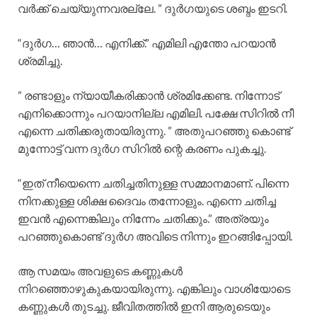
വർക്ക് ചെയ്യുന്നവരല്ലേ. ” ദുർഗയുടെ ശബ്ദം ഇടറി.
“ദുർഗ… ഞാൻ… എനിക്ക്.” എമിലി എന്തോ പറയാൻ
ശ്രമിച്ചു.
” രണ്ടാളും ന്യായീകരിക്കാൻ ശ്രമിക്കേണ്ട. നിന്നോട്
എനിക്കൊന്നും പറയാനില്ല എമിലി. പക്ഷേ സിറിൽ നീ
എന്നെ ചതിക്കരുതായിരുന്നു. ” അതുപറഞ്ഞു കൊണ്ട്
മുന്നോട്ട് വന്ന ദുർഗ സിറിൽ ന്റെ കരണം പുകച്ചു.
“ഇത് നീയെന്നെ ചതിച്ചതിനുള്ള സമ്മാനമാണ്. പിന്നെ
നിനക്കുള്ള ശിക്ഷ ദൈവം തന്നോളും. എന്നെ ചതിച്ച
ഇവൻ എന്നെങ്കിലും നിന്നേം ചതിക്കും.” അത്രയും
പറഞ്ഞുകൊണ്ട് ദുർഗ അവിടെ നിന്നും ഇറങ്ങിപ്പോയി.
ആ സമയം അവളുടെ കണ്ണുകൾ
നിറഞ്ഞൊഴുകുകയായിരുന്നു. എങ്കിലും വാശിയോടെ
കണ്ണുകൾ തുടച്ചു. ജീവിതത്തിൽ ഇനി ആരുടെയും