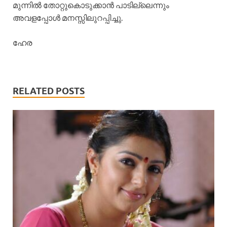
മുന്നിൽ തോറ്റുകൊടുക്കാൻ പാടില്ലെന്നും
അവളപ്പോൾ മനസ്സിലുറപ്പിച്ചു.
ഹേര
RELATED POSTS