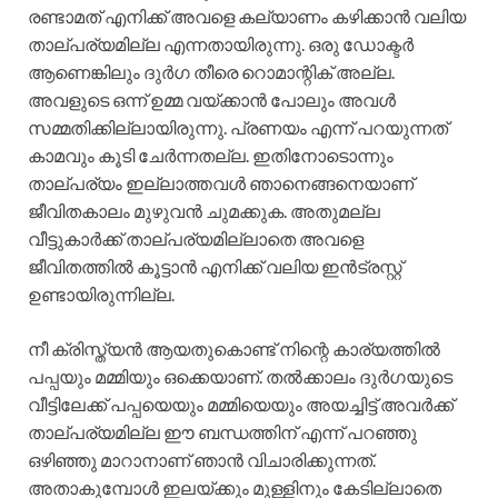
രണ്ടാമത് എനിക്ക് അവളെ കല്യാണം കഴിക്കാൻ വലിയ
താല്പര്യമില്ല എന്നതായിരുന്നു. ഒരു ഡോക്ടർ
ആണെങ്കിലും ദുർഗ തീരെ റൊമാന്റിക് അല്ല.
അവളുടെ ഒന്ന് ഉമ്മ വയ്ക്കാൻ പോലും അവൾ
സമ്മതിക്കില്ലായിരുന്നു. പ്രണയം എന്ന് പറയുന്നത്
കാമവും കൂടി ചേർന്നതല്ല. ഇതിനോടൊന്നും
താല്പര്യം ഇല്ലാത്തവൾ ഞാനെങ്ങനെയാണ്
ജീവിതകാലം മുഴുവൻ ചുമക്കുക. അതുമല്ല
വീട്ടുകാർക്ക് താല്പര്യമില്ലാതെ അവളെ
ജീവിതത്തിൽ കൂട്ടാൻ എനിക്ക് വലിയ ഇൻട്രസ്റ്റ്
ഉണ്ടായിരുന്നില്ല.
നീ ക്രിസ്ത്യൻ ആയതുകൊണ്ട് നിന്റെ കാര്യത്തിൽ
പപ്പയും മമ്മിയും ഒക്കെയാണ്. തൽക്കാലം ദുർഗയുടെ
വീട്ടിലേക്ക് പപ്പയെയും മമ്മിയെയും അയച്ചിട്ട് അവർക്ക്
താല്പര്യമില്ല ഈ ബന്ധത്തിന് എന്ന് പറഞ്ഞു
ഒഴിഞ്ഞു മാറാനാണ് ഞാൻ വിചാരിക്കുന്നത്.
അതാകുമ്പോൾ ഇലയ്ക്കും മുള്ളിനും കേടില്ലാതെ