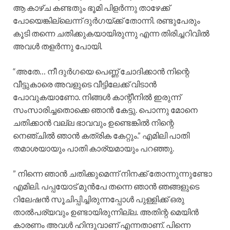
ആ കാഴ്ച കണ്ടതും ഭൂമി പിളർന്നു താഴേക്ക്
പോയെങ്കില്ലെന്ന് ദുർഗയ്ക്ക് തോന്നി. രണ്ടുപേരും
കൂടി തന്നെ ചതിക്കുകയായിരുന്നു എന്ന തിരിച്ചറിവിൽ
അവൾ തളർന്നു പോയി.
“അതേ… നീ ദുർഗയെ പെണ്ണ് ചോദിക്കാൻ നിന്റെ
വീട്ടുകാരെ അവളുടെ വീട്ടിലേക്ക് വിടാൻ
പോവുകയാണോ. നിങ്ങൾ കാന്റീനിൽ ഇരുന്ന്
സംസാരിച്ചതൊക്കെ ഞാൻ കേട്ടു. പൊന്നു മോനെ
ചതിക്കാൻ വല്ല ഭാവവും ഉണ്ടെങ്കിൽ നിന്റെ
നെഞ്ചിൽ ഞാൻ കത്രിക കേറ്റും.” എമിലി പാതി
തമാശയായും പാതി കാര്യമായും പറഞ്ഞു.
” നിന്നെ ഞാൻ ചതിക്കുമെന്ന് നിനക്ക് തോന്നുന്നുണ്ടോ
എമിലി. പപ്പയോട് മുൻപേ തന്നെ ഞാൻ ഞങ്ങളുടെ
റിലേഷൻ സൂചിപ്പിച്ചിരുന്നപ്പോൾ പുള്ളിക്ക് ഒരു
താൽപര്യവും ഉണ്ടായിരുന്നില്ല. അതിന്റ മെയിൻ
കാരണം അവൾ ഹിന്ദുവാണ് എന്നതാണ്. പിന്നെ