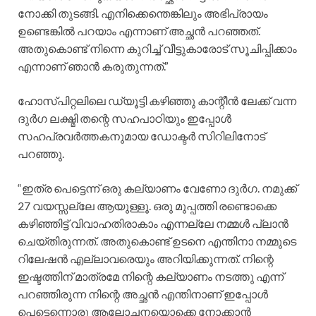
നോക്കി തുടങ്ങി. എനിക്കെന്തെങ്കിലും അഭിപ്രായം
ഉണ്ടെങ്കിൽ പറയാം എന്നാണ് അച്ഛൻ പറഞ്ഞത്.
അതുകൊണ്ട് നിന്നെ കുറിച്ച് വീട്ടുകാരോട് സൂചിപ്പിക്കാം
എന്നാണ് ഞാൻ കരുതുന്നത്.”
ഹോസ്പിറ്റലിലെ ഡ്യൂട്ടി കഴിഞ്ഞു കാന്റീൻ ലേക്ക് വന്ന
ദുർഗ ലക്ഷ്മി തന്റെ സഹപാഠിയും ഇപ്പോൾ
സഹപ്രവർത്തകനുമായ ഡോക്ടർ സിറിലിനോട്‌
പറഞ്ഞു.
“ഇത്ര പെട്ടെന്ന് ഒരു കല്യാണം വേണോ ദുർഗ. നമുക്ക്
27 വയസ്സല്ലേ ആയുള്ളൂ. ഒരു മുപ്പത്തി രണ്ടൊക്കെ
കഴിഞ്ഞിട്ട് വിവാഹതിരാകാം എന്നല്ലേ നമ്മൾ പ്ലാൻ
ചെയ്തിരുന്നത്. അതുകൊണ്ട് ഉടനെ എന്തിനാ നമ്മുടെ
റിലേഷൻ എല്ലാവരെയും അറിയിക്കുന്നത്. നിന്റെ
ഇഷ്ടത്തിന് മാത്രമേ നിന്റെ കല്യാണം നടത്തു എന്ന്
പറഞ്ഞിരുന്ന നിന്റെ അച്ഛൻ എന്തിനാണ് ഇപ്പോൾ
പെട്ടെന്നൊരു ആലോചനയൊക്കെ നോക്കാൻ