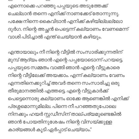
എന്നൊക്കെ പറഞ്ഞു പപ്പയുടെ അടുത്തേക്ക്
ചെല്ലാൻ തന്നെ എനിക്ക് നാണക്കേട് തോന്നുന്നു.
പക്ഷേ നിന്നെ കൈവിടാൻ എനിക്ക് കഴിയില്ലല്ലോ
ദുർഗ. നിന്റെ അച്ഛൻ പെട്ടെന്ന് കല്യാണം വേണമെന്ന്
വാശി പിടിച്ചാൽ എന്ത് ചെയ്യാൻ കഴിയും.
എന്തായാലും നീ നിന്റെ വീട്ടിൽ സംസാരിക്കുന്നതിന്
മുമ്പ് ആദ്യം ഞാൻ എന്റെ പപ്പയോടൊന്ന് പറയട്ടെ.
പപ്പയുടെ സമ്മതം വാങ്ങി ഞാൻ എന്റെ വീട്ടുകാരെ
നിന്റെ വീട്ടിലേക്ക് അയക്കാം. എന്ന് കല്യാണം വേണം
എന്നതിനെക്കുറിച്ച് അവർ തന്നെ സംസാരിച്ചു ഒരു
തീരുമാനത്തിൽ എത്തട്ടെ. എന്റെ വീട്ടുകാർക്ക്
പെട്ടെന്നൊരു കല്യാണം ഓക്കേ ആണെങ്കിൽ എനിക്ക്
പ്രശ്നമൊന്നുമില്ല. പിന്നെ നീ പറഞ്ഞതുപോലെ
നിനക്കും ഹയർ സ്റ്റഡീസിന് താല്പര്യമുണ്ടെങ്കിൽ
ഞാൻ പോയതിനുശേഷം നിന്റെ വിസയ്ക്കുള്ള
കാര്യങ്ങൾ കൂടി ഏർപ്പാട് ചെയ്യാം.”