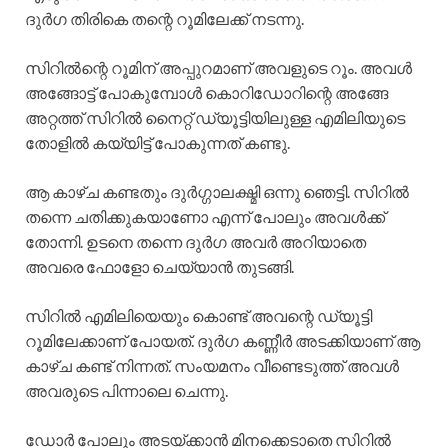
ദുർഗ തിരികെ തന്റെ റൂമിലേക്ക് നടന്നു.
സിറിൽന്റെ റൂമിന് അപ്പുറമാണ് അവളുടെ റൂം. അവൾ
അങ്ങോട്ട്‌ പോകുമ്പോൾ കൊറിഡോറിന്റെ അങ്ങേ
അറ്റത്ത് സിറിൽ നൈറ്റ്‌ ഡ്യൂട്ടിയിലുള്ള എമിലിയുടെ
തോളിൽ കയ്യിട്ട് പോകുന്നത് കണ്ടു.
ആ കാഴ്ച കണ്ടതും ദുർഗ്ഗാലക്ഷ്മി ഒന്നു ഞെട്ടി. സിറിൽ
തന്നെ ചതിക്കുകയാണോ എന്ന് പോലും അവൾക്ക്
തോന്നി. ഉടനെ തന്നെ ദുർഗ അവർ അറിയാതെ
അവരെ ഫോളോ ചെയ്യാൻ തുടങ്ങി.
സിറിൽ എമിലിയെയും കൊണ്ട് അവന്റെ ഡ്യൂട്ടി
റൂമിലേക്കാണ് പോയത്. ദുർഗ കണ്ണീർ അടക്കിയാണ് ആ
കാഴ്ച കണ്ട് നിന്നത്. സംയമനം വീണ്ടെടുത്ത് അവൾ
അവരുടെ പിന്നാലെ ചെന്നു.
ഡോർ പോലും അടയ്ക്കാൻ മിനക്കെടാതെ സിറിൽ