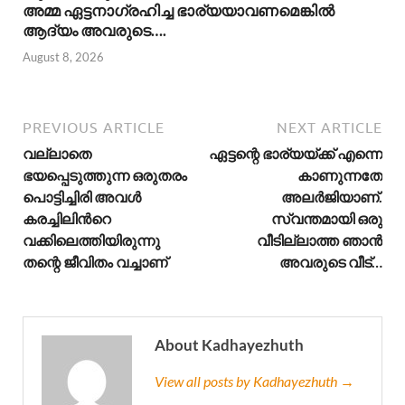
അമ്മ ഏട്ടനാഗ്രഹിച്ച ഭാര്യയാവണമെങ്കിൽ
ആദ്യം അവരുടെ….
August 8, 2026
PREVIOUS ARTICLE
NEXT ARTICLE
വല്ലാതെ
ഏട്ടന്റെ ഭാര്യയ്ക്ക് എന്നെ
ഭയപ്പെടുത്തുന്ന ഒരുതരം
കാണുന്നതേ
പൊട്ടിച്ചിരി അവൾ
അലർജിയാണ്.
കരച്ചിലിന്‍റെ
സ്വന്തമായി ഒരു
വക്കിലെത്തിയിരുന്നു
വീടില്ലാത്ത ഞാൻ
തന്റെ ജീവിതം വച്ചാണ്
അവരുടെ വീട്…
About Kadhayezhuth
View all posts by Kadhayezhuth →