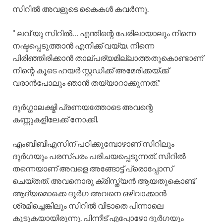
സിറിൽ അവളുടെ കൈകൾ കവർന്നു.
” ലവ് യു സിറിൽ… എന്തിന്റെ പേരിലായാലും നിന്നെ
നഷ്ടപ്പെടുത്താൻ എനിക്ക് വയ്യ. നിന്നെ
പിരിഞ്ഞിരിക്കാൻ താല്പര്യമില്ലാത്തതുകൊണ്ടാണ്
നിന്റെ കൂടെ ഹയർ സ്റ്റഡിക്ക് അമേരിക്കയ്ക്ക്
വരാൻപോലും ഞാൻ തയ്യാറാക്കുന്നത്.”
ദുർഗ്ഗാലക്ഷ്മി പ്രണയത്തോടെ അവന്റെ
കണ്ണുകളിലേക്ക് നോക്കി.
എംബിബിഎസിന് പഠിക്കുമ്പോഴാണ് സിറിലും
ദുർഗയും പരസ്പരം പരിചയപ്പെടുന്നത്. സിറിൽ
തന്നെയാണ് അവളെ അങ്ങോട്ട് പ്രൊപ്പോസ്
ചെയ്തത്. അവനൊരു ക്രിസ്ത്യൻ ആയതുകൊണ്ട്
ആദ്യമൊക്കെ ദുർഗ അവനെ ഒഴിവാക്കാൻ
ശ്രമിച്ചെങ്കിലും സിറിൽ വിടാതെ പിന്നാലെ
കൂടുകയായിരുന്നു. പിന്നീട് എപ്പോഴോ ദുർഗയും