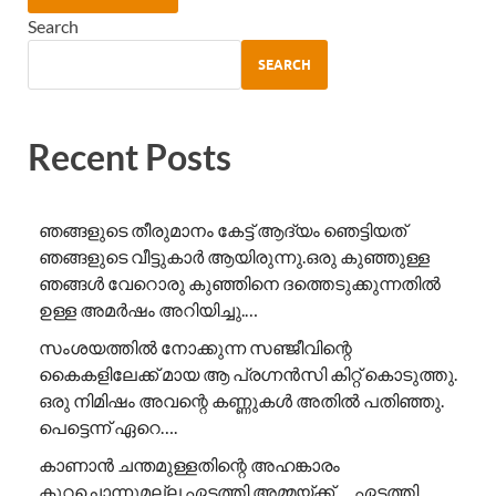
Search
SEARCH
Recent Posts
ഞങ്ങളുടെ തീരുമാനം കേട്ട് ആദ്യം ഞെട്ടിയത്
ഞങ്ങളുടെ വീട്ടുകാർ ആയിരുന്നു.ഒരു കുഞ്ഞുള്ള
ഞങ്ങൾ വേറൊരു കുഞ്ഞിനെ ദത്തെടുക്കുന്നതിൽ
ഉള്ള അമർഷം അറിയിച്ചു.…
സംശയത്തിൽ നോക്കുന്ന സഞ്ജീവിന്റെ
കൈകളിലേക്ക് മായ ആ പ്രഗ്നൻസി കിറ്റ് കൊടുത്തു.
ഒരു നിമിഷം അവന്റെ കണ്ണുകൾ അതിൽ പതിഞ്ഞു.
പെട്ടെന്ന് ഏറെ….
കാണാൻ ചന്തമുള്ളതിന്റെ അഹങ്കാരം
കുറച്ചൊന്നുമല്ല ഏടത്തി അമ്മയ്ക്ക്…. ഏടത്തി