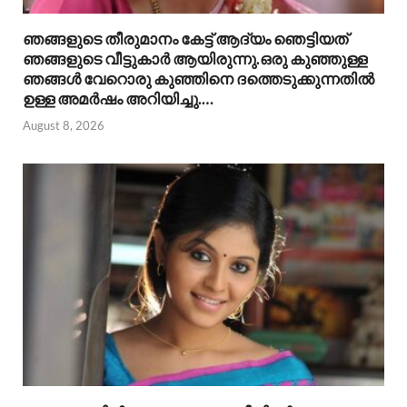
ഞങ്ങളുടെ തീരുമാനം കേട്ട് ആദ്യം ഞെട്ടിയത്
ഞങ്ങളുടെ വീട്ടുകാർ ആയിരുന്നു.ഒരു കുഞ്ഞുള്ള
ഞങ്ങൾ വേറൊരു കുഞ്ഞിനെ ദത്തെടുക്കുന്നതിൽ
ഉള്ള അമർഷം അറിയിച്ചു.…
August 8, 2026