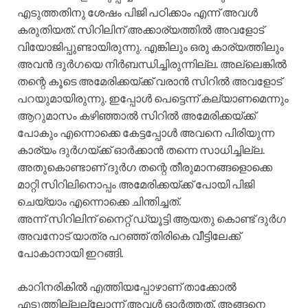
എടുത്തതിനു ശേഷം പിജി പഠിക്കാം എന്ന് അവൾ
കരുതിയത്. സിറിലിന് അക്കാര്യത്തിൽ അവളോട്
വിയോജിപ്പുണ്ടായിരുന്നു. എങ്കിലും ഒരു കാര്യത്തിലും
അവൻ ദുർഗയെ നിർബന്ധിച്ചിരുന്നില്ല. അല്ലെങ്കിൽ
തന്റെ കൂടെ അമേരിക്കയ്ക്ക് വരാൻ സിറിൽ അവളോട്
പറയുമായിരുന്നു. ഇപ്പോൾ പെട്ടെന്ന് കല്യാണമെന്നും
ആറുമാസം കഴിഞ്ഞാൽ സിറിൽ അമേരിക്കയ്ക്ക്
പോകും എന്നൊക്കെ കേട്ടപ്പോൾ അവനെ പിരിയുന്ന
കാര്യം ദുർഗയ്ക്ക് ഓർക്കാൻ തന്നെ സാധിച്ചില്ല.
അതുകൊണ്ടാണ് ദുർഗ തന്റെ തീരുമാനങ്ങളൊക്കെ
മാറ്റി സിറിലിനൊപ്പം അമേരിക്കയ്ക്ക് പോയി പിജി
ചെയ്യാം എന്നൊക്കെ ചിന്തിച്ചത്.
അന്ന് സിറിലിന് നൈറ്റ്‌ ഡ്യൂട്ടി ആയതു കൊണ്ട് ദുർഗ
അവനോട് യാത്ര പറഞ്ഞ് തിരികെ വീട്ടിലേക്ക്
പോകാനായി ഇറങ്ങി.
കാറിനരികിൽ എത്തിയപ്പോഴാണ് താക്കോൽ
എടുത്തില്ലല്ലോന്ന് അവൾ ഓർത്തത്. അങ്ങനെ