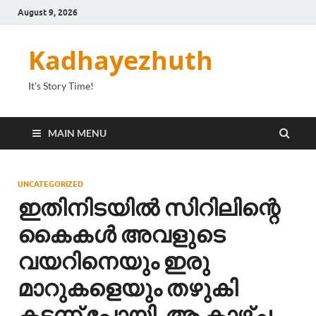
August 9, 2026
Kadhayezhuth
It's Story Time!
MAIN MENU
UNCATEGORIZED
ഇതിനിടയിൽ സിറിലിന്റെ
കൈകൾ അവളുടെ
വയറിനെയും ഇരു
മാറുകളെയും തഴുകി
കടന്ന് പോയി. ആ കാഴ്ച