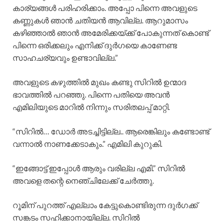
കാര്യങ്ങൾ പരിഹരിക്കാം. അപ്പോ പിന്നെ അവളുടെ
കണ്ണുകൾ ഞാൻ ചതിയൻ ആവില്ല. ആറുമാസം
കഴിഞ്ഞാൽ ഞാൻ അമേരിക്കയ്ക്ക് പോകുന്നത് കൊണ്ട്
പിന്നെ ഒരിക്കലും എനിക്ക് ദുർഗയെ കാണേണ്ട
സാഹചര്യവും ഉണ്ടാവില്ല.”
അവളുടെ കഴുത്തിൽ മുഖം കണ്ടു സിറിൽ ഉന്മാദ
ഭാവത്തിൽ പറഞ്ഞു. പിന്നെ പതിയെ അവൻ
എമിലിയുടെ മാറിൽ നിന്നും സരിതലപ്പ് മാറ്റി.
“സിറിൽ… ഡോർ അടച്ചിട്ടില്ല.. ആരെങ്കിലും കണ്ടോണ്ട്
വന്നാൽ നാണക്കേടാകും.” എമിലി കുറുകി.
“ഇങ്ങോട്ട് ഇപ്പോൾ ആരും വരില്ല എമി.” സിറിൽ
അവളെ തന്റെ നെഞ്ചിലേക്ക് ചേർത്തു.
റൂമിന് പുറത്ത് എല്ലാം കേട്ടുകൊണ്ടിരുന്ന ദുർഗക്ക്
സങ്കടം സഹിക്കാനായില്ല. സിറിൽ