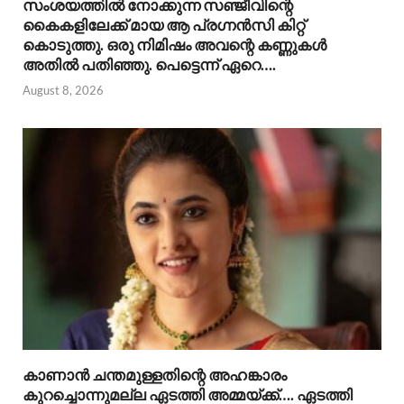
സംശയത്തിൽ നോക്കുന്ന സഞ്ജീവിന്റെ
കൈകളിലേക്ക് മായ ആ പ്രഗ്നൻസി കിറ്റ്
കൊടുത്തു. ഒരു നിമിഷം അവന്റെ കണ്ണുകൾ
അതിൽ പതിഞ്ഞു. പെട്ടെന്ന് ഏറെ….
August 8, 2026
കാണാൻ ചന്തമുള്ളതിന്റെ അഹങ്കാരം
കുറച്ചൊന്നുമല്ല ഏടത്തി അമ്മയ്ക്ക്…. ഏടത്തി