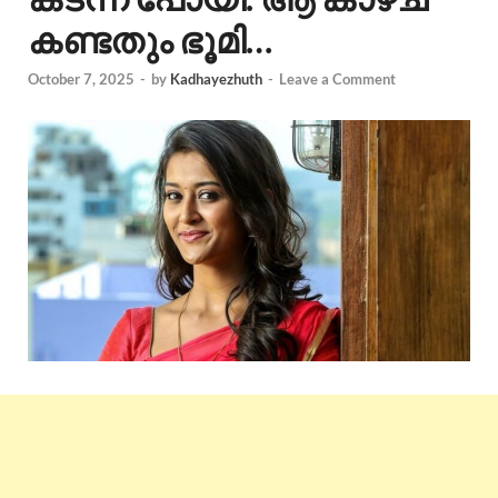
കണ്ടതും ഭൂമി…
October 7, 2025
-
by
Kadhayezhuth
-
Leave a Comment