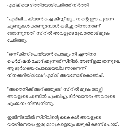
എമിലിയെ ഭിത്തിയോട് ചേർത്ത് നിർത്തി.
“എമിലി…. ക്യാൻ ഐ കിസ്സ് യു… നിന്റെ ഈ ചുവന്ന
ചുണ്ടുകൾ കാണുമ്പോൾ കടിച്ചു തിന്നാനാണ്
തോന്നുന്നത്.” സിറിൽ അവളുടെ മുഖത്തോട് മുഖം
ചേർത്തു.
“ഒന്ന് കിസ് ചെയ്യാൻ പോലും നീ എന്തിനാ
പെർമിഷൻ ചോദിക്കുന്നത് സിറിൽ. അങ്ങ് ഉമ്മ തന്നൂടെ.
ആ ദുർഗയെ പോലെയല്ല ഞാനെന്ന്
നിനക്കറിയില്ലേ?”എമിലി അവനോട് കൊഞ്ചി.
“അതെനിക്ക് അറിഞ്ഞൂടെ.” സിറിൽ മുഖം താഴ്ത്തി
അവളുടെ ചുണ്ടിൽ ചുംബിച്ചു. ദീർഘനേരം അവരുടെ
ചുംബനം നീണ്ടുനിന്നു.
ഇതിനിടയിൽ സിറിലിന്റെ കൈകൾ അവളുടെ
വയറിനെയും ഇരു മാറുകളെയും തഴുകി കടന്ന് പോയി.