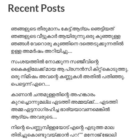
Recent Posts
ഞങ്ങളുടെ തീരുമാനം കേട്ട് ആദ്യം ഞെട്ടിയത്
ഞങ്ങളുടെ വീട്ടുകാർ ആയിരുന്നു.ഒരു കുഞ്ഞുള്ള
ഞങ്ങൾ വേറൊരു കുഞ്ഞിനെ ദത്തെടുക്കുന്നതിൽ
ഉള്ള അമർഷം അറിയിച്ചു.…
സംശയത്തിൽ നോക്കുന്ന സഞ്ജീവിന്റെ
കൈകളിലേക്ക് മായ ആ പ്രഗ്നൻസി കിറ്റ് കൊടുത്തു.
ഒരു നിമിഷം അവന്റെ കണ്ണുകൾ അതിൽ പതിഞ്ഞു.
പെട്ടെന്ന് ഏറെ….
കാണാൻ ചന്തമുള്ളതിന്റെ അഹങ്കാരം
കുറച്ചൊന്നുമല്ല ഏടത്തി അമ്മയ്ക്ക്…. ഏടത്തി
അമ്മ ഏട്ടനാഗ്രഹിച്ച ഭാര്യയാവണമെങ്കിൽ
ആദ്യം അവരുടെ….
നിന്റെ പെണ്ണുമ്പിള്ളയോട് എന്റെ എടുത്ത മാല
തിരിച്ചുകൊണ്ടുവയ്ക്കാൻ പറ!”” ​മനോജ് ജോലി