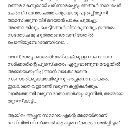
ഉത്തമ മകനുമായി പരിണാമപ്പെട്ടു. ഞങ്ങൾ നാല് പേർ
ചേർന്ന് സന്തോഷത്തിന്റെയൊരു പുതപ്പ് തുന്നി
താമസിക്കുന്ന വീട് മറയാൻ പാകം പുതച്ചു.
അല്ലെങ്കിലും, കെട്ടിടങ്ങൾ വീടാകുന്നതും ഇത്തരം
സന്തോഷ മുഹൂർത്തങ്ങൾ വന്ന് അതിൽ
പൊതിയുമ്പോഴാണല്ലോ…
അന്ന്, മാതൃകാ അധ്യാപികയ്ക്കുള്ള സംസ്ഥാന
സർക്കാരിന്റെ പുരസ്‌ക്കാരം ഏറ്റുവാങ്ങുന്ന വേളയിൽ
അമ്മയെക്കുറിച്ച് ഞാൻ വാതോരാതെ
സംസാരിക്കുകയായിരുന്നു. അച്ഛനെന്ന വികാരം
ഇല്ലാതെ വളരേണ്ടി വരുന്ന കുട്ടികൾക്കും,
വളർത്തേണ്ടി വരുന്ന മാതാക്കൾക്കും മുന്നിൽ, അമ്മയെ
തുറന്ന് കാട്ടി…
ആയിരം അച്ഛന് സമമായ എന്റെ അമ്മയ്ക്കാണ്
വേദിയിൽ നിന്ന് ഞാൻ ആ പുരസ്‌ക്കാരം സമർപ്പിച്ചത്.