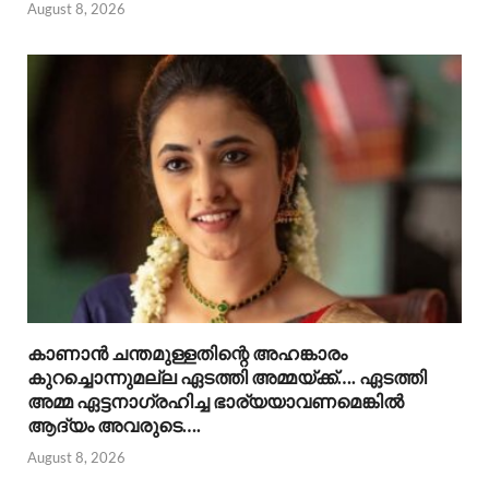
August 8, 2026
കാണാൻ ചന്തമുള്ളതിന്റെ അഹങ്കാരം
കുറച്ചൊന്നുമല്ല ഏടത്തി അമ്മയ്ക്ക്…. ഏടത്തി
അമ്മ ഏട്ടനാഗ്രഹിച്ച ഭാര്യയാവണമെങ്കിൽ
ആദ്യം അവരുടെ….
August 8, 2026