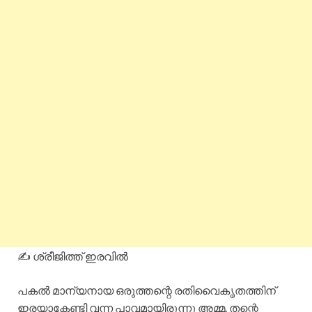
✍️ ശ്രീജിത്ത് ഇരവിൽ
പകൽ മാന്യനായ ഒരുത്തന്റെ രതിവൈകൃതത്തിന്
ഇരയാകേണ്ടി വന്ന പാവമായിരുന്നു അമ്മ. തന്റെ