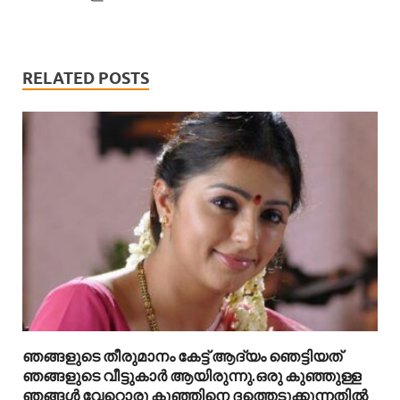
RELATED POSTS
ഞങ്ങളുടെ തീരുമാനം കേട്ട് ആദ്യം ഞെട്ടിയത്
ഞങ്ങളുടെ വീട്ടുകാർ ആയിരുന്നു.ഒരു കുഞ്ഞുള്ള
ഞങ്ങൾ വേറൊരു കുഞ്ഞിനെ ദത്തെടുക്കുന്നതിൽ