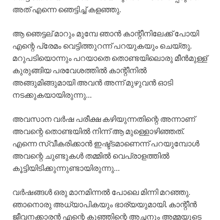
അത് എന്നെ ഞെട്ടിച്ച് കളഞ്ഞു.
ആ ഞെട്ടല് മാറും മുമ്പേ ഞാൻ കാന്റീനിലേക്ക് പോയി
എന്റെ പ്രേമം വെട്ടിത്തുറന്ന് പറയുകയും ചെയ്തു.
മറുപടിയൊന്നും പറയാതെ തൊണ്ടയിലൊരു മീൻമുള്ള്
കുരുങ്ങിയ പരവേശത്തിൽ കാന്റീനിൽ
അങ്ങുമിങ്ങുമായി അവൻ അന്ന് മുഴുവൻ ഓടി
നടക്കുകയായിരുന്നു…
അവസാന വർഷ പരീക്ഷ കഴിയുന്നതിന്റെ അന്നാണ്
അവന്റെ തൊണ്ടയിൽ നിന്ന് ആ മുള്ളൊഴിഞ്ഞത്.
എന്നെ സ്വീകരിക്കാൻ ഇഷ്ട്ടമാണെന്ന് പറയുമ്പോൾ
അവന്റെ ചുണ്ടുകൾ തമ്മിൽ വെപ്രാളത്തിൽ
കൂട്ടിയിടിക്കുന്നുണ്ടായിരുന്നു…
വർഷങ്ങൾ ഒരു മാനമിന്നൽ പോലെ മിന്നി മറഞ്ഞു.
ഞാനൊരു അധ്യാപികയും ഭാര്യയുമായി. കാന്റീൻ
ജീവനക്കാരൻ എന്റെ കുഞ്ഞിന്റെ അച്ഛനും അമ്മയുടെ