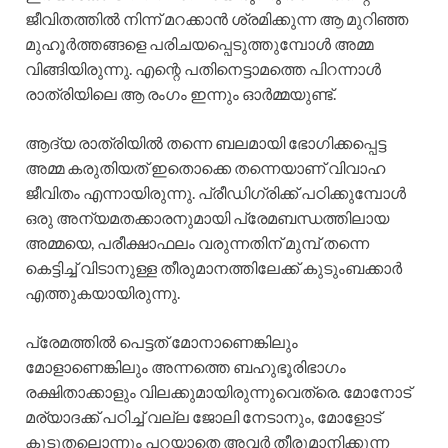
ജീവിതത്തിൽ നിന്ന് മറക്കാൻ ശ്രമിക്കുന്ന ആ മുറിഞ്ഞ
മുഹൂർത്തങ്ങളെ പരിചയപ്പെടുത്തുമ്പോൾ അമ്മ
വിങ്ങിയിരുന്നു. എന്റെ പതിനെട്ടാമത്തെ പിറന്നാൾ
രാത്രിയിലെ ആ രംഗം ഇന്നും ഓർമ്മയുണ്ട്.
ആദ്യ രാത്രിയിൽ തന്നെ ബലമായി ഭോഗിക്കപ്പെട്ട
അമ്മ കരുതിയത് ഇതൊക്കെ തന്നെയാണ് വിവാഹ
ജീവിതം എന്നായിരുന്നു. പ്രീഡിഗ്രിക്ക് പഠിക്കുമ്പോൾ
ഒരു അന്യമതക്കാരനുമായി പ്രേമബന്ധത്തിലായ
അമ്മയെ, പരീക്ഷാഫലം വരുന്നതിന് മുമ്പ് തന്നെ
കെട്ടിച്ച് വിടാനുള്ള തീരുമാനത്തിലേക്ക് കുടുംബക്കാർ
എത്തുകയായിരുന്നു.
പ്രേമത്തിൽ പെട്ടത് മോനാണെങ്കിലും
മോളാണെങ്കിലും അന്നത്തെ ബഹുഭൂരിഭാഗം
രക്ഷിതാക്കാളും വിലക്കുമായിരുന്നുവെത്രെ. മോനോട്
മര്യാദക്ക് പഠിച്ച് വല്ല ജോലി നേടാനും, മോളോട്
കൂടുതലൊന്നും പറയാതെ അവർ തീരുമാനിക്കുന്ന