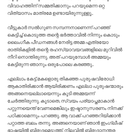
വിവാഹത്തിന് സമ്മതിക്കാനും പറയുമെന്ന ഒറ്റ
വിത്യാസം മാത്രമേ ഉണ്ടായിരുന്നുള്ളൂ..
വീട്ടുകാർ സൽഗുണ സമ്പന്നനാണെന്ന് പറഞ്ഞ്
കെട്ടിച്ച് കൊടുത്ത തന്റെ ഭർത്താവിൽ നിന്നും കൊടും
ലൈംഗീക പീഡനങ്ങൾ നേരിട്ട അമ്മ എത്രയോ
രാത്രികളിൽ തന്റെ രഹസ്യാവയവങ്ങളിലെ മുറിവിൽ
നീറി നൊന്തിരുന്നു. അത് പറയുമ്പോൾ അമ്മയും
കേട്ടിരുന്ന ഞാനും ഒരുപോലെ കരഞ്ഞു..
എല്ലാം കേട്ട് മകളൊരു തികഞ്ഞ പുരുഷവിരോധി
ആകാതിരിക്കാൻ ആയിരിക്കണം എല്ലാ പുരുഷന്മാരും
അങ്ങനെയല്ലായെന്നും കൂടി അമ്മയന്ന്
ചേർത്തിരുന്നു. കൂടാതെ, സ്വയം പര്യാപ്തമാകാൻ
പറ്റുന്നയെന്ത് വേണമെങ്കിലും ഇഷ്ടാനുസരണം നിനക്ക്
പഠിക്കാമെന്നും പറഞ്ഞു. ആ വാക്ക് പറഞ്ഞറിയിക്കാൻ
പറ്റാത്ത ബലം തന്നു. അങ്ങനെയാണ് ഞാൻ ഇംഗ്ലീഷ്
ഭാഷയിൽ ബിരുദമെടുത്ത്, നിലവിൽ ബിരുദാനന്തര