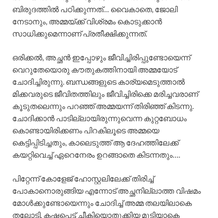
ബിരുദത്തിൽ പഠിക്കുന്നത്… വൈകാതെ, ജോലി
നേടാനും, അമ്മയ്ക്ക് വിശ്രമം കൊടുക്കാൻ
സാധിക്കുമെന്നാണ് പ്രതീക്ഷിക്കുന്നത്.
ഒരിക്കൽ, അച്ഛൻ ഇപ്പോഴും ജീവിച്ചിരിപ്പുണ്ടോയെന്ന്
വെറുതേയൊരു കൗതുകത്തിനായി അമ്മയോട്
ചോദിച്ചിരുന്നു. ബന്ധങ്ങളുടെ കാര്യമെടുത്താൽ
മിക്കവരുടെ ജീവിതത്തിലും ജീവിച്ചിരിക്കെ മരിച്ചവരാണ്
കൂടുതലെന്നും പറഞ്ഞ് അമ്മയന്ന് തിരിഞ്ഞ് കിടന്നു.
ചോദിക്കാൻ പാടില്ലായിരുന്നുവെന്ന കുറ്റബോധം
കൊണ്ടായിരിക്കണം പിറകിലൂടെ അമ്മയെ
കെട്ടിപ്പിടിച്ചതും, കാലെടുത്ത് ആ ദേഹത്തിലേക്ക്
കയറ്റിവെച്ച് ഏറെനേരം ഉറങ്ങാതെ കിടന്നതും….
പിറ്റേന്ന് കോളേജ് ഹോസ്റ്റലിലേക്ക് തിരിച്ച്
പോകാനൊരുങ്ങിയ എന്നോട് അച്ഛനില്ലാത്ത വിഷമം
മോൾക്കുണ്ടോയെന്നും ചോദിച്ച് അമ്മ തലയിലാകെ
തലോടി. കഷ്ടപ്പെട്ട് ചീകിയൊതുക്കിയ മുടിയാകെ