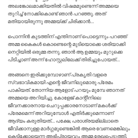
അലങ്കോലമാക്കിയതിൽ വിഷമമുണ്ടെന്ന്‌ അമ്മയെ
തുറിച്ച് നോക്കികൊണ്ട് ഞാൻ പറഞ്ഞു. അത്
മതിയായിരുന്നു അമ്മയ്ക്ക് ചിരിക്കാൻ…
പൊന്നിൻ കുടത്തിന് എന്തിനാണ് പൊട്ടെന്നും പറഞ്ഞ്
അമ്മ കൈകൾ കൊണ്ടെന്റെ മുടിയൊക്കെ ശരിയാക്കി
നെറ്റിയിൽ ഒരുമ്മ തന്നു. ഞാൻ ആ ഉമ്മയും മുറുക്കെ
പിടിച്ചാണ് അന്ന് ഹോസ്റ്റലിലേക്ക് തിരിച്ചുപോയത്…
അങ്ങനെ ഇരിക്കുമ്പോഴാണ് പ്രകൃതി വളരെ
സ്വഭാവികമായി എന്റെ ജീവനിലുമൊരു പ്രേമം
പാകിയത്. തോന്നിയ ആളോട് പറയും മുമ്പേ ഞാനത്
അമ്മയെ അറിയിച്ചു. കോളേജ് കാന്റീനിലെ
ജീവനക്കാരനായ ചെറുപ്പക്കാരനോടാണ് മകൾക്ക്
പ്രേമമെന്ന് അറിയുമ്പോൾ എതിർക്കുമെന്നാണ്
ആദ്യം കരുതിയത്… പക്ഷേ, പരാശ്രയമില്ലാതെ
ജീവിക്കാനുള്ള മാർഗ്ഗമുണ്ടെങ്കിൽ ആരെ വേണമെങ്കിലും
കെട്ടിക്കോയെന്ന അഭിപ്രായവും അമ്മ രേഖപ്പെടുത്തി.