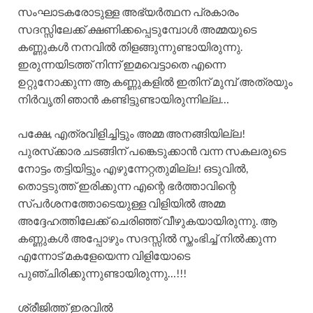
സംഘാടകരോടുള്ള അഭ്യർത്ഥന പ്രകാരം
സദസ്സിലേക്ക് ക്ഷണിക്കപ്പെടുമ്പോൾ അമ്മയുടെ
കണ്ണുകൾ നനവിൽ തിളങ്ങുന്നുണ്ടായിരുന്നു.
ഇരുന്നയിടത്ത് നിന്ന് ഇമവെട്ടാതെ എന്നെ
ഉറ്റുനോക്കുന്ന ആ കണ്ണുകളിൽ ഇതിന് മുമ്പ് അത്രയും
നിർവൃതി ഞാൻ കണ്ടിട്ടുണ്ടായിരുന്നില്ല…
പക്ഷേ, എത്രവിളിച്ചിട്ടും അമ്മ അനങ്ങിയില്ല!
പുരസ്‌ക്കാര ചടങ്ങിന് പങ്കെടുക്കാൻ വന്ന സകലരുടെ
നോട്ടം തട്ടിയിട്ടും എഴുന്നേറ്റതുമില്ല! ഒടുവിൽ,
തൊട്ടടുത്ത്‌ ഇരിക്കുന്ന എന്റെ ഭർത്താവിന്റെ
സ്പർശനത്തോടെയുള്ള വിളിയിൽ അമ്മ
അദ്ദേഹത്തിലേക്ക് ചെരിഞ്ഞ് വീഴുകയായിരുന്നു. ആ
കണ്ണുകൾ അപ്പോഴും സദസ്സിൽ സ്തംഭിച്ച് നിൽക്കുന്ന
എന്നോട് മകളേയെന്ന വിളിയോടെ
പുഞ്ചിരിക്കുന്നുണ്ടായിരുന്നു…!!!
ശ്രീജിത്ത് ഇരവിൽ