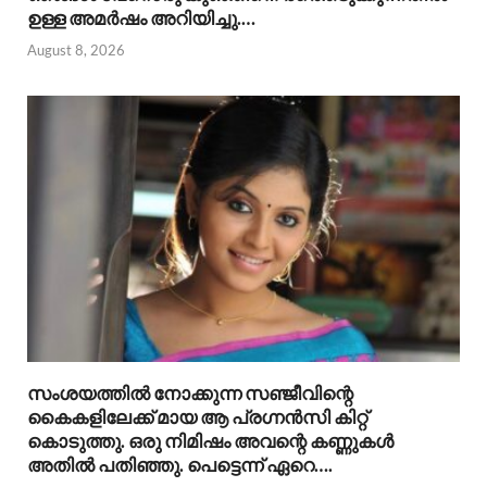
ഉള്ള അമർഷം അറിയിച്ചു.…
August 8, 2026
സംശയത്തിൽ നോക്കുന്ന സഞ്ജീവിന്റെ
കൈകളിലേക്ക് മായ ആ പ്രഗ്നൻസി കിറ്റ്
കൊടുത്തു. ഒരു നിമിഷം അവന്റെ കണ്ണുകൾ
അതിൽ പതിഞ്ഞു. പെട്ടെന്ന് ഏറെ….