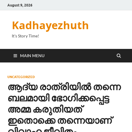
August 9, 2026
Kadhayezhuth
It's Story Time!
MAIN MENU
UNCATEGORIZED
ആദ്യ രാത്രിയിൽ തന്നെ
ബലമായി ഭോഗിക്കപ്പെട്ട
അമ്മ കരുതിയത്
ഇതൊക്കെ തന്നെയാണ്
വിവാഹ ജീവിതം