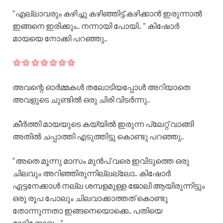
“എല്ലാവരും കഴിച്ചു കഴിഞ്ഞിട്ട് കഴിക്കാൻ ഇരുന്നാൽ
ഇങ്ങനെ ഇരിക്കും.. നന്നായി പോയി.. ” കിഷോർ
മായയെ നോക്കി പറഞ്ഞു..
അവന്റെ ഓർമ്മകൾ തലോടിയപ്പോൾ അറിയാതെ
അവളുടെ ചുണ്ടിൽ ഒരു ചിരി വിടർന്നു..
കീർത്തി മായയുടെ കയ്യിൽ ഇരുന്ന പ്ലേറ്റ് വാങ്ങി
അതിൽ ചപ്പാത്തി എടുത്തിട്ടു കൊണ്ടു പറഞ്ഞു..
“അതെ മൂന്നു മാസം മുൻപ് വരെ ഇവിടുത്തെ ഒരു
ചിലവും അറിഞ്ഞിരുന്നില്ലല്ലോ.. കിഷോർ
ഏട്ടനേക്കാൾ നല്ല ശമ്പളമുള്ള ജോലി ആയിരുന്നിട്ടും
ഒരു രൂപ പോലും ചിലവാക്കാത്തത് കൊണ്ടു
തോന്നുന്നതാ ഇങ്ങനെയൊക്കെ.. പതിയെ
മാറിക്കോളും..”