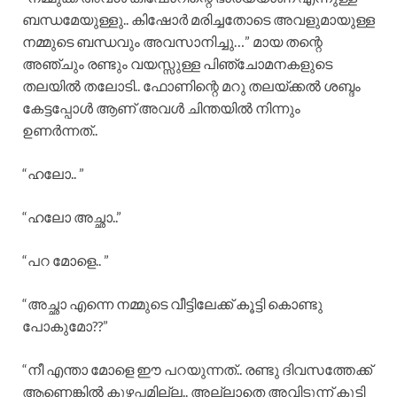
ബന്ധമേയുള്ളു.. കിഷോർ മരിച്ചതോടെ അവളുമായുള്ള
നമ്മുടെ ബന്ധവും അവസാനിച്ചു…” മായ തന്റെ
അഞ്ചും രണ്ടും വയസ്സുള്ള പിഞ്ചോമനകളുടെ
തലയിൽ തലോടി.. ഫോണിന്റെ മറു തലയ്ക്കൽ ശബ്ദം
കേട്ടപ്പോൾ ആണ് അവൾ ചിന്തയിൽ നിന്നും
ഉണർന്നത്..
“ഹലോ.. ”
“ഹലോ അച്ഛാ..”
“പറ മോളെ.. ”
“അച്ഛാ എന്നെ നമ്മുടെ വീട്ടിലേക്ക് കൂട്ടി കൊണ്ടു
പോകുമോ??”
“നീ എന്താ മോളെ ഈ പറയുന്നത്.. രണ്ടു ദിവസത്തേക്ക്
ആണെങ്കിൽ കുഴപ്പമില്ല.. അല്ലാതെ അവിടുന്ന് കൂട്ടി