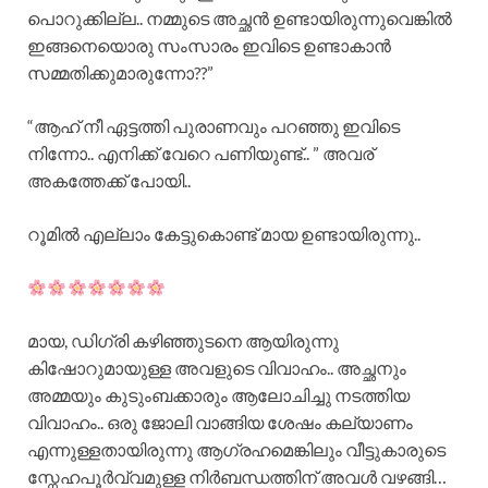
പൊറുക്കില്ല.. നമ്മുടെ അച്ഛൻ ഉണ്ടായിരുന്നുവെങ്കിൽ
ഇങ്ങനെയൊരു സംസാരം ഇവിടെ ഉണ്ടാകാൻ
സമ്മതിക്കുമാരുന്നോ??”
“ആഹ് നീ ഏട്ടത്തി പുരാണവും പറഞ്ഞു ഇവിടെ
നിന്നോ.. എനിക്ക് വേറെ പണിയുണ്ട്.. ” അവര്
അകത്തേക്ക് പോയി..
റൂമിൽ എല്ലാം കേട്ടുകൊണ്ട് മായ ഉണ്ടായിരുന്നു..
മായ, ഡിഗ്രി കഴിഞ്ഞുടനെ ആയിരുന്നു
കിഷോറുമായുള്ള അവളുടെ വിവാഹം.. അച്ഛനും
അമ്മയും കുടുംബക്കാരും ആലോചിച്ചു നടത്തിയ
വിവാഹം.. ഒരു ജോലി വാങ്ങിയ ശേഷം കല്യാണം
എന്നുള്ളതായിരുന്നു ആഗ്രഹമെങ്കിലും വീട്ടുകാരുടെ
സ്നേഹപൂർവ്വമുള്ള നിർബന്ധത്തിന് അവൾ വഴങ്ങി…