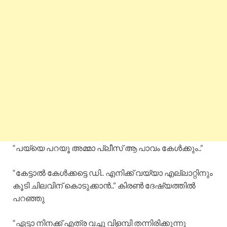
“പയ്യെ പറയൂ അമ്മാ പ്ലീസ് ആ പാവം കേൾക്കും..”
“കേട്ടാൽ കേൾക്കട്ടെ ഡി.. എനിക്ക് വയ്യാ എല്ലാറ്റിനും
കൂടി ചിലവിന് കൊടുക്കാൻ..” കിരൺ ദേഷ്യത്തിൽ
പറഞ്ഞു
“ഏട്ടാ നിനക്ക് എത്ര വച്ചു വിളമ്പി തന്നിരിക്കുന്നു