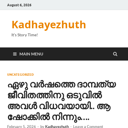
August 6, 2026
Kadhayezhuth
It's Story Time!
MAIN MENU
UNCATEGORIZED
ഏഴു വർഷത്തെ ദാമ്പത്യ
ജീവിതത്തിനു ഒടുവിൽ
അവൾ വിധവയായി.. ആ
ഷോക്കിൽ നിന്നും….
February 5, 2026
-
by
Kadhayezhuth
-
Leave a Comment