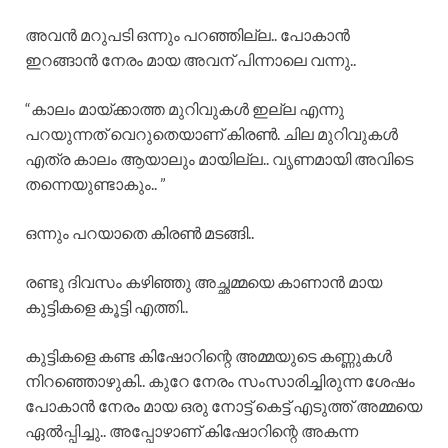
അവൻ മറുപടി ഒന്നും പറഞ്ഞില്ല.. പോകാൻ
ഇറങ്ങാൻ നേരം മായ അവന് പിന്നാലെ വന്നു..
“കാലം മായ്ക്കാത്ത മുറിവുകൾ ഇല്ല എന്നു
പറയുന്നത് വെറുതെയാണ് കിരൺ. ചില മുറിവുകൾ
എത്ര കാലം ആയാലും മായില്ല.. വൃണമായി അവിടെ
തന്നെയുണ്ടാകും.. ”
ഒന്നും പറയാതെ കിരൺ മടങ്ങി..
രണ്ടു ദിവസം കഴിഞ്ഞു അച്ഛമ്മയെ കാണാൻ മായ
കുട്ടികളെ കൂട്ടി എത്തി..
കുട്ടികളെ കണ്ട കിഷോറിന്റെ അമ്മയുടെ കണ്ണുകൾ
നിറഞ്ഞൊഴുകി.. കുറേ നേരം സംസാരിച്ചിരുന്ന ശേഷം
പോകാൻ നേരം മായ ഒരു നോട്ട് കെട്ട് എടുത്ത് അമ്മയെ
ഏൽപ്പിച്ചു.. അപ്പോഴാണ് കിഷോറിന്റെ അകന്ന