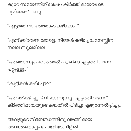
കുറേ സമയത്തിന് ശേഷം കീർത്തി മായയുടെ
റൂമിലേക്ക് വന്നു
“ഏട്ടത്തി വാ അത്താഴം കഴിക്കാം.. ”
“എനിക്ക് വേണ്ട മോളെ.. നിങ്ങൾ കഴിച്ചോ.. മനസ്സിന്‌
നല്ല സുഖമില്ല.. ”
“അതൊന്നും പറഞ്ഞാൽ പറ്റില്ലാ ഏട്ടത്തി വന്നേ
പറ്റുള്ളൂ.. ”
“കുട്ടികൾ കഴിച്ചോ??”
“അവര് കഴിച്ചു.. ടീവി കാണുന്നു.. ഏട്ടത്തി വന്നേ..”
കീർത്തി മായയുടെ കയ്യിൽ പിടിച്ചു എഴുന്നേൽപ്പിച്ചു..
അവളുടെ നിർബന്ധത്തിനു വഴങ്ങി മായ
അവൾക്കൊപ്പം പോയി. ടേബിളിൽ