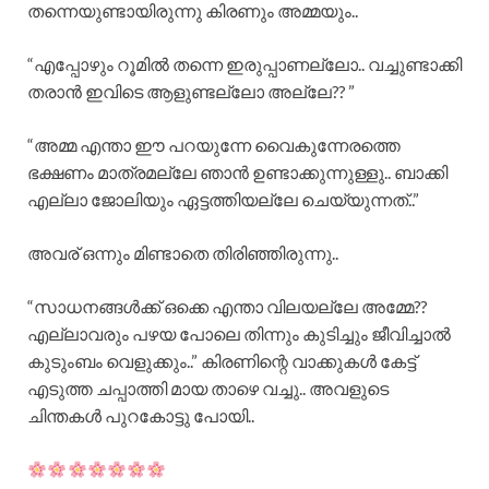
തന്നെയുണ്ടായിരുന്നു കിരണും അമ്മയും..
“എപ്പോഴും റൂമിൽ തന്നെ ഇരുപ്പാണല്ലോ.. വച്ചുണ്ടാക്കി
തരാൻ ഇവിടെ ആളുണ്ടല്ലോ അല്ലേ?? ”
“അമ്മ എന്താ ഈ പറയുന്നേ വൈകുന്നേരത്തെ
ഭക്ഷണം മാത്രമല്ലേ ഞാൻ ഉണ്ടാക്കുന്നുള്ളു.. ബാക്കി
എല്ലാ ജോലിയും ഏട്ടത്തിയല്ലേ ചെയ്യുന്നത്..”
അവര് ഒന്നും മിണ്ടാതെ തിരിഞ്ഞിരുന്നു..
“സാധനങ്ങൾക്ക് ഒക്കെ എന്താ വിലയല്ലേ അമ്മേ??
എല്ലാവരും പഴയ പോലെ തിന്നും കുടിച്ചും ജീവിച്ചാൽ
കുടുംബം വെളുക്കും..” കിരണിന്റെ വാക്കുകൾ കേട്ട്
എടുത്ത ചപ്പാത്തി മായ താഴെ വച്ചു.. അവളുടെ
ചിന്തകൾ പുറകോട്ടു പോയി..