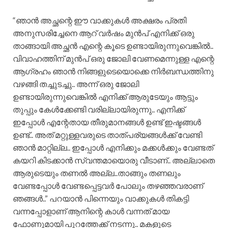
“ഞാൻ അച്ഛന്റെ ഈ വാക്കുകൾ അക്ഷരം പ്രതി
അനുസരിച്ചേനെ ആറ് വർഷം മുൻപ് എനിക്ക് ഒരു
താങ്ങായി അച്ഛൻ എന്റെ കൂടെ ഉണ്ടായിരുന്നുവെങ്കിൽ..
വിവാഹത്തിന് മുൻപ് ഒരു ജോലി വേണമെന്നുള്ള എന്റെ
ആഗ്രഹം ഞാൻ നിങ്ങളുടെയൊക്കെ നിർബന്ധത്തിനു
വഴങ്ങി തച്ചുടച്ചു.. അന്ന് ഒരു ജോലി
ഉണ്ടായിരുന്നുവെങ്കിൽ എനിക്ക് ആരുടേയും ആട്ടും
തുപ്പും കേൾക്കേണ്ടി വരില്ലായിരുന്നു.. എനിക്ക്
ഇപ്പോൾ എന്റേതായ തീരുമാനങ്ങൾ ഉണ്ട് ഇഷ്ടങ്ങൾ
ഉണ്ട്.. അത് മറ്റുള്ളവരുടെ താത്പര്യങ്ങൾക്ക് വേണ്ടി
ഞാൻ മാറ്റില്ല.. ഇപ്പോൾ എനിക്കും മക്കൾക്കും വേണ്ടത്
കയറി കിടക്കാൻ സ്വന്തമായൊരു വീടാണ്.. അല്ലാതെ
ആരുടെയും തണൽ അല്ല..താങ്ങും തണലും
വേണ്ടപ്പോൾ വേണ്ടപ്പെട്ടവർ പോലും തഴഞ്ഞവരാണ്
ഞങ്ങൾ..” പറയാൻ പിന്നെയും വാക്കുകൾ തികട്ടി
വന്നപ്പോളാണ് ആനിന്റെ കാൾ വന്നത് മായ
ഫോണുമായി പുറത്തേക്ക് നടന്നു.. മകളുടെ