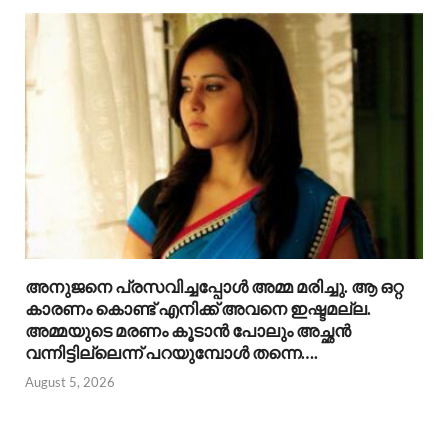
അനുജനെ പ്രസവിച്ചപ്പോൾ അമ്മ മരിച്ചു. ആ ഒറ്റ
കാരണം കൊണ്ട് എനിക്ക് അവനെ ഇഷ്ടമല്ല.
അമ്മയുടെ മരണം കൂടാൻ പോലും അച്ഛൻ
വന്നിട്ടില്ലെന്ന് പറയുമ്പോൾ തന്നെ….
August 5, 2026