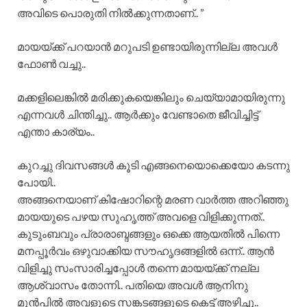
അവിടെ പൊരുതി നിൽക്കുന്നതാണ്.. ”
മായയ്ക്ക് പറയാൻ മറുപടി ഉണ്ടായിരുന്നില്ല അവൾ
ഫോൺ വച്ചു..
മക്കളിലെങ്കിൽ മരിക്കുകയെങ്കിലും ചെയ്യാമായിരുന്നു
എന്നവൾ ചിന്തിച്ചു.. ആർക്കും വേണ്ടാതെ ജീവിച്ചിട്ട്
എന്താ കാര്യം..
കുറച്ചു ദിവസങ്ങൾ കൂടി എങ്ങനെയൊക്കെയോ കടന്നു
പോയി..
അങ്ങനെയാണ് കിഷോറിന്റെ മരണ വാർത്ത അറിഞ്ഞു
മായയുടെ പഴയ സുഹൃത്ത് അവളെ വിളിക്കുന്നത്..
കുടുംബവും പ്രാരാബ്ദങ്ങളും ഒക്കെ ആയതിൽ പിന്നെ
മനപ്പൂർവം ഒഴുവാക്കിയ സൗഹൃദങ്ങളിൽ ഒന്ന്.. ആൻ
വിളിച്ചു സംസാരിച്ചപ്പോൾ തന്നെ മായയ്ക്ക് നല്ല
ആശ്വാസം തോന്നി.. പതിയെ അവൾ ആനിനു
മുൻപിൽ അവളുടെ സങ്കടങ്ങളുടെ കെട്ട് അഴിച്ചു..