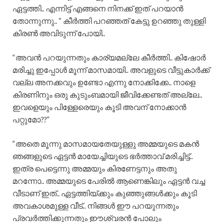
ഏട്ടത്തി.. എന്നിട്ട് എങ്ങനെ നിനക്ക്‌ ഇത് പറയാൻ
തോന്നുന്നു.. ” കീർത്തി പറഞ്ഞത് കേട്ടു ഉറഞ്ഞു തുള്ളി
കിരൺ അവിടുന്ന് പോയി..
“അവൻ പറയുന്നതും കാര്യമല്ലേ കീർത്തി.. കിഷോർ
മരിച്ചു ഇപ്പോൾ മൂന്ന് മാസമായി.. അവളുടെ വീട്ടുകാർക്ക്
വല്ല അനക്കവും ഉണ്ടോ എന്നു നോക്കിക്കേ.. നാളെ
കിരണിനും ഒരു കുടുംബമായി ജീവിക്കേണ്ടത് അല്ലേ..
ഇവളെയും പിള്ളേരെയും കൂടി അവന് നോക്കാൻ
പറ്റുമോ??”
“അതെ മൂന്നു മാസമായതേയുള്ളു അമ്മയുടെ മകൻ
ഞങ്ങളുടെ ഏട്ടൻ മായേച്ചിയുടെ ഭർത്താവ് മരിച്ചിട്ട്..
ഇത്ര പെട്ടെന്നു അമ്മയും കിരണേട്ടനും അതു
മറന്നോ.. അമ്മയുടെ പേരിൽ ആണെങ്കിലും ഏട്ടൻ വച്ച
വീടാണ് ഇത്.. ഏട്ടത്തിയ്ക്കും കുഞ്ഞുങ്ങൾക്കും കൂടി
അവകാശമുള്ള വീട്.. നിങ്ങൾ ഈ പറയുന്നതും
പ്രവർത്തിക്കുന്നതും ഈശ്വരൻ പോലും