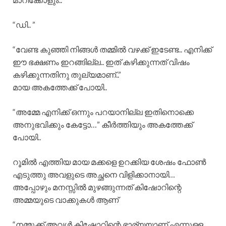
“ഡി.. ”
“വേണ്ട കുഞ്ഞി നിങ്ങൾ തമ്മിൽ വഴക്ക് ഇടേണ്ട.. എനിക്ക്
ഈ ഭക്ഷണം ഇറങ്ങില്ല.. ഇത് കഴിക്കുന്നത് വിഷം
കഴിക്കുന്നതിനു തുല്യമാണ്..”
മായ അകത്തേക്ക് പോയി..
“അമ്മേ എനിക്ക് ഒന്നും പറയാനില്ല ഇതിനൊക്കെ
അനുഭവിക്കും കേട്ടോ…” കീർത്തിയും അകത്തേക്ക്
പോയി..
റൂമിൽ എത്തിയ മായ മക്കളെ ഉറക്കിയ ശേഷം ഫോൺ
എടുത്തു അവളുടെ അച്ഛനെ വിളിക്കാനായി…
അപ്പോഴും മനസ്സിൽ മുഴങ്ങുന്നത് കിഷോറിന്റെ
അമ്മയുടെ വാക്കുകൾ ആണ്
“നമ്മുക്ക് അവൾ കിഷോറിന്റെ ഭാര്യയാണ് എന്നുള്ള