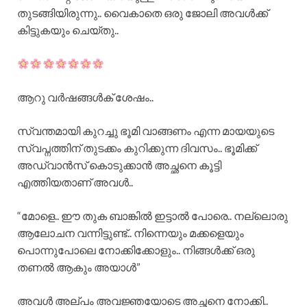
തുടങ്ങിയിരുന്നു.. വൈകാതെ ഒരു ജോലി അവൾക്ക്
കിട്ടുകയും ചെയ്തു..
ആറു വർഷങ്ങൾക് ശേഷം..
സ്വന്തമായി കുറച്ചു ഭൂമി വാങ്ങണം എന്ന മായയുടെ
സ്വപ്നത്തിന് തുടക്കം കുറിക്കുന്ന ദിവസം.. ഭൂമിക്ക്
അഡ്വാൻസ് കൊടുക്കാൻ അച്ഛനെ കൂട്ടി
എത്തിയതാണ് അവൾ..
“മോളെ.. ഈ തുക ബാങ്കിൽ ഇട്ടാൽ പോരെ.. നല്ലൊരു
ആലോചന വന്നിട്ടുണ്ട്.. നിന്നെയും മക്കളെയും
പൊന്നുപോലെ നോക്കിക്കോളും.. നിങ്ങൾക്ക് ഒരു
തണൽ ആകും അയാൾ”
അവൾ അല്പം അവജ്ഞയോടെ അച്ഛനെ നോക്കി..