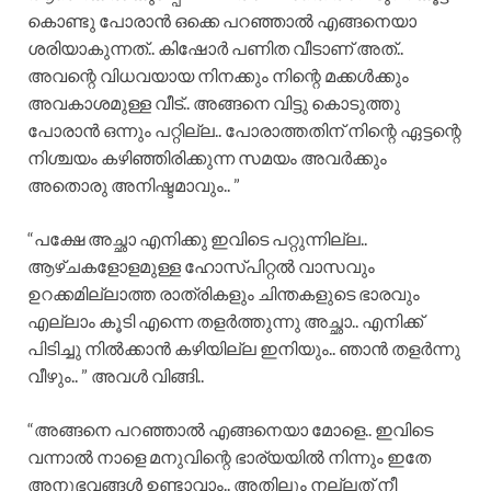
കൊണ്ടു പോരാൻ ഒക്കെ പറഞ്ഞാൽ എങ്ങനെയാ
ശരിയാകുന്നത്.. കിഷോർ പണിത വീടാണ് അത്..
അവന്റെ വിധവയായ നിനക്കും നിന്റെ മക്കൾക്കും
അവകാശമുള്ള വീട്.. അങ്ങനെ വിട്ടു കൊടുത്തു
പോരാൻ ഒന്നും പറ്റില്ല.. പോരാത്തതിന് നിന്റെ ഏട്ടന്റെ
നിശ്ചയം കഴിഞ്ഞിരിക്കുന്ന സമയം അവർക്കും
അതൊരു അനിഷ്ടമാവും.. ”
“പക്ഷേ അച്ഛാ എനിക്കു ഇവിടെ പറ്റുന്നില്ല..
ആഴ്ചകളോളമുള്ള ഹോസ്പിറ്റൽ വാസവും
ഉറക്കമില്ലാത്ത രാത്രികളും ചിന്തകളുടെ ഭാരവും
എല്ലാം കൂടി എന്നെ തളർത്തുന്നു അച്ഛാ.. എനിക്ക്
പിടിച്ചു നിൽക്കാൻ കഴിയില്ല ഇനിയും.. ഞാൻ തളർന്നു
വീഴും.. ” അവൾ വിങ്ങി..
“അങ്ങനെ പറഞ്ഞാൽ എങ്ങനെയാ മോളെ.. ഇവിടെ
വന്നാൽ നാളെ മനുവിന്റെ ഭാര്യയിൽ നിന്നും ഇതേ
അനുഭവങ്ങൾ ഉണ്ടാവാം.. അതിലും നല്ലത് നീ