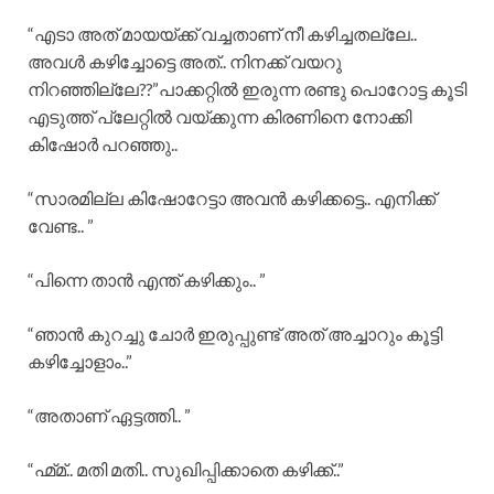
“എടാ അത് മായയ്ക്ക് വച്ചതാണ് നീ കഴിച്ചതല്ലേ..
അവൾ കഴിച്ചോട്ടെ അത്.. നിനക്ക് വയറു
നിറഞ്ഞില്ലേ??”പാക്കറ്റിൽ ഇരുന്ന രണ്ടു പൊറോട്ട കൂടി
എടുത്ത് പ്ലേറ്റിൽ വയ്ക്കുന്ന കിരണിനെ നോക്കി
കിഷോർ പറഞ്ഞു..
“സാരമില്ല കിഷോറേട്ടാ അവൻ കഴിക്കട്ടെ.. എനിക്ക്
വേണ്ട.. ”
“പിന്നെ താൻ എന്ത് കഴിക്കും.. ”
“ഞാൻ കുറച്ചു ചോർ ഇരുപ്പുണ്ട് അത് അച്ചാറും കൂട്ടി
കഴിച്ചോളാം..”
“അതാണ് ഏട്ടത്തി.. ”
“ഹ്മ്മ്.. മതി മതി.. സുഖിപ്പിക്കാതെ കഴിക്ക്..”