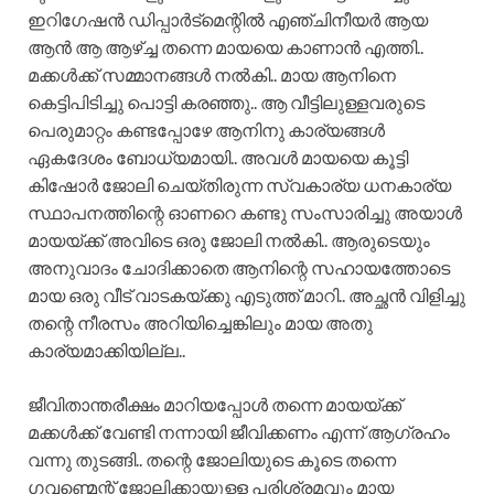
ഇറിഗേഷൻ ഡിപ്പാർട്മെന്റിൽ എഞ്ചിനീയർ ആയ
ആൻ ആ ആഴ്ച്ച തന്നെ മായയെ കാണാൻ എത്തി..
മക്കൾക്ക് സമ്മാനങ്ങൾ നൽകി.. മായ ആനിനെ
കെട്ടിപിടിച്ചു പൊട്ടി കരഞ്ഞു.. ആ വീട്ടിലുള്ളവരുടെ
പെരുമാറ്റം കണ്ടപ്പോഴേ ആനിനു കാര്യങ്ങൾ
ഏകദേശം ബോധ്യമായി.. അവൾ മായയെ കൂട്ടി
കിഷോർ ജോലി ചെയ്തിരുന്ന സ്വകാര്യ ധനകാര്യ
സ്ഥാപനത്തിന്റെ ഓണറെ കണ്ടു സംസാരിച്ചു അയാൾ
മായയ്ക്ക് അവിടെ ഒരു ജോലി നൽകി.. ആരുടെയും
അനുവാദം ചോദിക്കാതെ ആനിന്റെ സഹായത്തോടെ
മായ ഒരു വീട് വാടകയ്ക്കു എടുത്ത് മാറി.. അച്ഛൻ വിളിച്ചു
തന്റെ നീരസം അറിയിച്ചെങ്കിലും മായ അതു
കാര്യമാക്കിയില്ല..
ജീവിതാന്തരീക്ഷം മാറിയപ്പോൾ തന്നെ മായയ്ക്ക്
മക്കൾക്ക് വേണ്ടി നന്നായി ജീവിക്കണം എന്ന് ആഗ്രഹം
വന്നു തുടങ്ങി.. തന്റെ ജോലിയുടെ കൂടെ തന്നെ
ഗവണ്മെന്റ് ജോലിക്കായുള്ള പരിശ്രമവും മായ