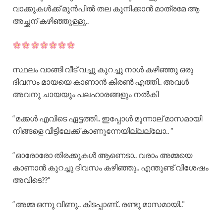
വാക്കുകൾക്ക് മുൻപിൽ തല കുനിക്കാൻ മാത്രമേ ആ
അച്ഛന് കഴിഞ്ഞുള്ളു..
സ്ഥലം വാങ്ങി വീട് വച്ചു കുറച്ചു നാൾ കഴിഞ്ഞു ഒരു
ദിവസം മായയെ കാണാൻ കിരൺ എത്തി.. അവൾ
അവനു ചായയും പലഹാരങ്ങളും നൽകി
“മക്കൾ എവിടെ ഏട്ടത്തി.. ഇപ്പോൾ മൂന്നാല് മാസമായി
നിങ്ങളെ വീട്ടിലേക്ക് കാണുന്നേയില്ലല്ലോ.. ”
“ഓരോരോ തിരക്കുകൾ ആണെടാ.. വരാം അമ്മയെ
കാണാൻ കുറച്ചു ദിവസം കഴിഞ്ഞു.. എന്തുണ്ട് വിശേഷം
അവിടെ??”
“അമ്മ ഒന്നു വീണു.. കിടപ്പാണ്.. രണ്ടു മാസമായി..”