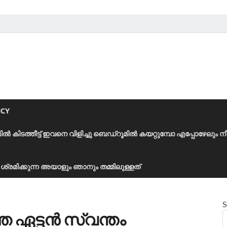
ICY
മിൽ കിടത്തീട്ട് ഇവനെ വിളിച്ചു ബെഡ്‌റൂമിൽ കയറ്റുമ്പോ എപ്പോഴേലും ന
ാൻ ശ്രമിക്കുന്ന അയാളും ഞാനും തമ്മിലുള്ളത്
S
 ഏട്ടന്‍ സ്വന്തം