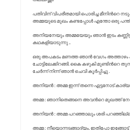
പതിവിന് വിപരീതമായി പൊരിച്ച മീനിന്‍റെ നടു
അമ്മയുടെ മുഖം കണ്ടപ്പോള്‍ എന്തോ ഒരു പന്തി
അനിയനേയും അമ്മയേയും ഞാന്‍ ഇടം കണ്ണിട്ട് 
കഥകളിയാടുന്നു ..
ഒരു അപകടം മണത്ത ഞാന്‍ വേഗം അത്താഴം കഴ
ചോട്ടിലേക്കിറങ്ങി. കൈ കഴുകി മുണ്ടിന്‍റെ തുമ്
ചേര്‍ന്ന് നിന്ന് ഞാന്‍ ചെവി കൂര്‍പ്പിച്ചു .
അനിയന്‍ : അമ്മ ഇന്ന് തന്നെ ഏട്ടനോട് കാര്
അമ്മ : ഞാനിതെങ്ങനെ അവന്‍റെ മുഖത്ത് നോക്
അനിയന്‍ : അമ്മ പറഞ്ഞാലും ശരി പറഞ്ഞില്ലെങ്ക
അമ്മ : നീയൊന്നടങ്ങാദ്യം, ഇതിപ്പോ ഇങ്ങോ