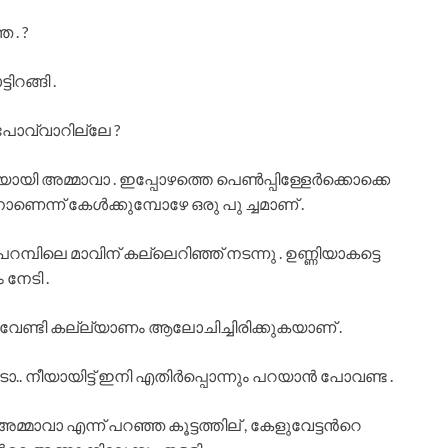
േ . ?
ിറങ്ങി .
 പോവ്വാറില്ലേ ?
ായി അമ്മാവാ . ഇപ്പോഴത്തെ പെണ്‍പ്പിള്ളേര്‍ക്കൊക്കെ
ണെന്ന് കേള്‍ക്കുമ്പോഴേ ഒരു പു ച്ചമാണ് .
റമ്പിലെ മാവിന് കല്ലെറിഞ്ഞ് നടന്നു . ഉണ്ണിയാകട്ടെ
 നേടി .
 വേണ്ടി കല്ല്യാണം ആലോചിച്ചിരിക്കുകയാണ് .
െടാ.. നീയായിട്ട് ഇനി എതിര്‍പ്പൊന്നും പറയാന്‍ പോവണ്ട .
അമ്മാവാ എന്ന് പറഞ്ഞ കൂട്ടത്തില് , കേളുവേട്ടന്‍റെ