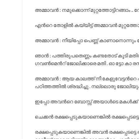
അമ്മാവന്‍ : നമുക്കൊന്ന് മുറ്റത്തോട്ടിറങ്ങാം .. ന്ത
എന്‍റെ തോളില്‍ കയ്യിട്ട് അമ്മാവന്‍ മുറ്റത്തോട്ട
അമ്മാവന്‍ : നീയിപ്പോ പെണ്ണ് കാണാനൊന്നും
ഞാന്‍ : പത്തിരുപതെണ്ണം കണ്ടതോട് കൂടി മതിയ
ഗവണ്‍മെന്‍റ് ജോലിക്കാരെ മതി . ഓ ട്ടോ കാ രനാ
അമ്മാവന്‍ : ആയ കാലത്ത് നീ കേളുവേട്ടന്‍റെ പ
പഠിത്തത്തില്‍ ശ്രദ്ധിച്ചു . നല്ലൊരു ജോലിയും
ഇപ്പോ അവന്‍റെ ബോസ്സ് അയാള്‍ടെ മകള്‍ക്ക്
ചെക്കന്‍ രക്ഷപ്പെടുകയാണെങ്കില്‍ രക്ഷപ്പെടട്ട
രക്ഷപ്പെടുകയാണെങ്കില്‍ അവന്‍ രക്ഷപ്പെടട്ടെ 