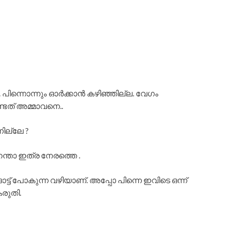
 പിന്നൊന്നും ഓര്‍ക്കാന്‍ കഴിഞ്ഞില്ല. വേഗം
ണ്ടത് അമ്മാവനെ..
നില്ലേ ?
ന്താ ഇത്ര നേരത്തെ .
്ങോട്ട് പോകുന്ന വഴിയാണ്. അപ്പോ പിന്നെ ഇവിടെ ഒന്ന്
കരുതി.