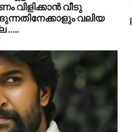
 വിളിക്കാന്‍ വീടു
ങുന്നതിനേക്കാളും വലിയ
 …..