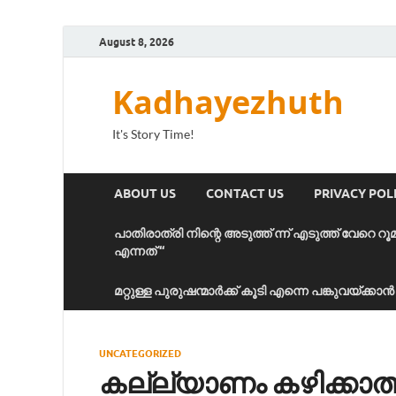
August 8, 2026
Kadhayezhuth
It's Story Time!
ABOUT US
CONTACT US
PRIVACY POL
പാതിരാത്രി നിന്റെ അടുത്ത് ന്ന് എടുത്ത് വേറെ റൂ
എന്നത് “
മറ്റുള്ള പുരുഷന്മാർക്ക് കൂടി എന്നെ പങ്കുവയ്ക്ക
UNCATEGORIZED
കല്ല്യാണം കഴിക്കാത്ത