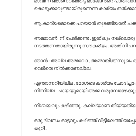
മാവീന്ന് ഞാനെറിഞ്ഞിട്ട മാങ്ങേന്‍റെ പാതി ഓന്
കൊടുക്കാറുണ്ടായിരുന്നെന്ന കാര്യം തത്ക്കാ
ആ കാര്യമൊക്കെ പറയാന്‍ തുടങ്ങിയാല്‍ ചക്ക
അമ്മാവന്‍: നീ പേടിക്കണ്ട . ഇതിലും നല്ലൊരു ബന
നടത്തണതായിരുന്നു സൗകര്യം . അതിനി പറഞ്ഞ
ഞാന്‍ : അല്ല അമ്മാവാ , അമ്മായിക്ക് സുഖം ത
വെര്‍തെ നില്‍ക്കാണല്ലേ.
എന്താന്നറിയില്ല . മോള്‍ടെ കാര്യം ചോദിച്ച
നിന്നില്ല . ചായയുമായി അമ്മ വരുമ്പോഴേക്കും മൂപ
നിശ്ചയവും കഴിഞ്ഞു . കല്ല്യാണ തീയ്യതിയും 
ഒരു ദിവസം ഓട്ടവും കഴിഞ്ഞ് വീട്ടിലെത്തിയപ്പോ
കുറി .