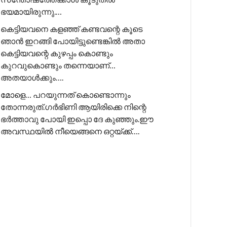
ഭയമായിരുന്നു.…
കെട്ടിയവനെ കളഞ്ഞ് കണ്ടവന്റെ കൂടെ
ഞാൻ ഇറങ്ങി പോയിട്ടുണ്ടെങ്കിൽ അതാ
കെട്ടിയവന്റെ കുഴപ്പം കൊണ്ടും
കുറവുകൊണ്ടും തന്നെയാണ്…
അതയാൾക്കും….
മോളെ… പറയുന്നത് കൊണ്ടൊന്നും
തോന്നരുത്.ഗർഭിണി ആയിരിക്കെ നിന്റെ
ഭർത്താവു പോയി ഇപ്പൊ ദേ കുഞ്ഞും.ഈ
അവസ്ഥയിൽ നീയെങ്ങനെ ഒറ്റയ്ക്ക്….