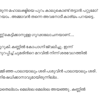
 വരുന്ന മഹാലക്ഷ്മിയെ പുറം കാലുകൊണ്ട് തട്ടാന്‍ പറ്റുമോ?
യാം . അമ്മാവന്‍ തന്നെ അവനോടീ കാര്യം പറയട്ടെ .
്ണ് കെട്ടിക്കാനുള്ള ഗൂഢാലോചനയാണ്…..
 കണ്ണില്‍ കോപാഗ്നി ജ്വലിച്ചു . ഇന്ന്
റപ്പിച്ച് ചുമരിന്‍റെ മറവില്‍ നിന്ന് ശരവേഗത്തില്‍
 മ്മി ഞ്ഞ പാലായാലും ശരി പശുവിന്‍ പാലായാലും ശരി .
നിഷേധിക്കാനാവുമായിരുന്നില്ല .
ുകിയതെല്ലാം മെല്ലെ മെല്ലെ അയഞ്ഞു . കണ്ണില്‍