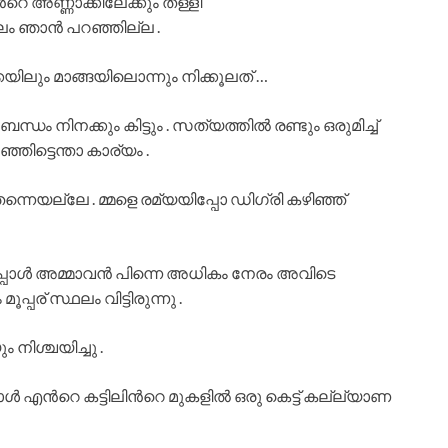
‍റെ അണ്ണാക്കിലേക്കും തള്ളി
ലം ഞാന്‍ പറഞ്ഞില്ല .
യിലും മാങ്ങയിലൊന്നും നിക്കൂലത് …
്ധം നിനക്കും കിട്ടും . സത്യത്തില്‍ രണ്ടും ഒരുമിച്ച്
ിട്ടെന്താ കാര്യം .
ന്നെയല്ലേ . മ്മളെ രമ്യയിപ്പോ ഡിഗ്രി കഴിഞ്ഞ്
പ്പോള്‍ അമ്മാവന്‍ പിന്നെ അധികം നേരം അവിടെ
്പര് സ്ഥലം വിട്ടിരുന്നു .
നിശ്ചയിച്ചു .
ള്‍ എന്‍റെ കട്ടിലിന്‍റെ മുകളില്‍ ഒരു കെട്ട് കല്ല്യാണ