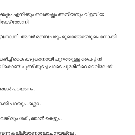
ക്കഷ്ണം എനിക്കും തലക്കഷ്ണം അനിയനും വിളമ്പിയ
കേട് തോന്നി.
നോക്കി . അവര്‍ രണ്ട് പേരും മുഖത്തോട് മുഖം നോക്കി
ിച്ച് കൈ കഴുകാനായി പുറത്തുള്ള പൈപ്പിന്‍
പ് കൊണ്ട് ചുണ്ട് തുടച്ച പാടെ ചുമരിന്‍റെ മറവിലേക്ക്
യങ്ങള്‍ പറയണം .
കി പറയും . ശ്ശൊ .
ിലും ശരി , ഞാന്‍ കെട്ടും .
ട്ട് വന്ന കല്ല്യാണാലോചനയല്ലേ .