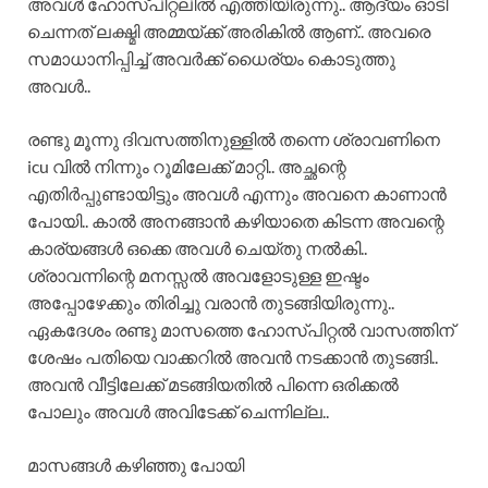
അവൾ ഹോസ്പിറ്റലിൽ എത്തിയിരുന്നു.. ആദ്യം ഓടി
ചെന്നത് ലക്ഷ്മി അമ്മയ്ക്ക് അരികിൽ ആണ്.. അവരെ
സമാധാനിപ്പിച്ച് അവർക്ക് ധൈര്യം കൊടുത്തു
അവൾ..
രണ്ടു മൂന്നു ദിവസത്തിനുള്ളിൽ തന്നെ ശ്രാവണിനെ
icu വിൽ നിന്നും റൂമിലേക്ക് മാറ്റി.. അച്ഛന്റെ
എതിർപ്പുണ്ടായിട്ടും അവൾ എന്നും അവനെ കാണാൻ
പോയി.. കാൽ അനങ്ങാൻ കഴിയാതെ കിടന്ന അവന്റെ
കാര്യങ്ങൾ ഒക്കെ അവൾ ചെയ്തു നൽകി..
ശ്രാവന്നിന്റെ മനസ്സൽ അവളോടുള്ള ഇഷ്ടം
അപ്പോഴേക്കും തിരിച്ചു വരാൻ തുടങ്ങിയിരുന്നു..
ഏകദേശം രണ്ടു മാസത്തെ ഹോസ്പിറ്റൽ വാസത്തിന്
ശേഷം പതിയെ വാക്കറിൽ അവൻ നടക്കാൻ തുടങ്ങി..
അവൻ വീട്ടിലേക്ക് മടങ്ങിയതിൽ പിന്നെ ഒരിക്കൽ
പോലും അവൾ അവിടേക്ക് ചെന്നില്ല..
മാസങ്ങൾ കഴിഞ്ഞു പോയി