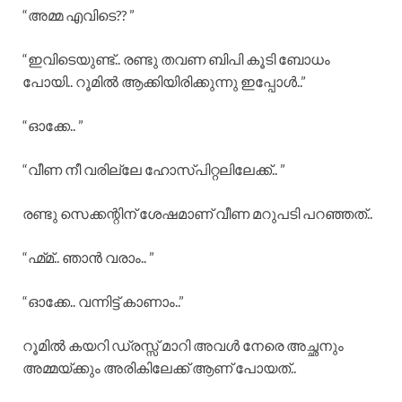
“അമ്മ എവിടെ?? ”
“ഇവിടെയുണ്ട്.. രണ്ടു തവണ ബിപി കൂടി ബോധം
പോയി.. റൂമിൽ ആക്കിയിരിക്കുന്നു ഇപ്പോൾ..”
“ഓക്കേ.. ”
“വീണ നീ വരില്ലേ ഹോസ്പിറ്റലിലേക്ക്.. ”
രണ്ടു സെക്കന്റിന് ശേഷമാണ് വീണ മറുപടി പറഞ്ഞത്..
“ഹ്മ്മ്.. ഞാൻ വരാം.. ”
“ഓക്കേ.. വന്നിട്ട് കാണാം..”
റൂമിൽ കയറി ഡ്രസ്സ്‌ മാറി അവൾ നേരെ അച്ഛനും
അമ്മയ്ക്കും അരികിലേക്ക് ആണ് പോയത്..