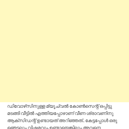
ഡിവോഴ്‌സിനുള്ള മ്യൂച്വൽ കോൺസെന്റ് ഒപ്പിട്ടു
മടങ്ങി വീട്ടിൽ എത്തിയപ്പോഴാണ് വീണ ശ്രാവണിനു
ആക്‌സിഡന്റ് ഉണ്ടായത് അറിഞ്ഞത്.. കേട്ടപ്പോൾ ഒരു
ഞെട്ടലും വിഷമവും ഉണ്ടായെങ്കിലും അവനെ