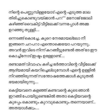
നിന്റെ പെണ്ണുമ്പിള്ളയോട് എന്റെ എടുത്ത മാല
തിരിച്ചുകൊണ്ടുവയ്ക്കാൻ പറ!”” ​മനോജ് ജോലി
കഴിഞ്ഞ് വൈകിട്ട് വീട്ടിലേക്ക് വന്നപ്പോൾ അമ്മ
ഉറഞ്ഞു തുള്ളി….
ഒന്നടങ്ങ് കൊച്ചേ.. കുറെ നേരമായല്ലോ നീ
ഇങ്ങനെ ചറപറാ എന്തൊക്കെയോ പറയുന്നു..
അവൻ ഇവിടെ നിന്ന് കറങ്ങീട്ടുണ്ടേൽ അത് ദേ ഈ
കൊച്ചിനോട് ഇഷ്ടം ഉള്ളോണ്ട്….
രണ്ടാമത് വിവാഹം കഴിച്ച ഭർത്താവിന്റെ വീട്ടിലേക്ക്
ആദ്യമായി കയറിച്ചെല്ലുമ്പോൾ എന്റെ ഉള്ളിൽ
നിറഞ്ഞിരുന്നത് സന്തോഷത്തേക്കാൾ കൂടുതൽ
ഭയമായിരുന്നു.…
കെട്ടിയവനെ കളഞ്ഞ് കണ്ടവന്റെ കൂടെ ഞാൻ
ഇറങ്ങി പോയിട്ടുണ്ടെങ്കിൽ അതാ കെട്ടിയവന്റെ
കുഴപ്പം കൊണ്ടും കുറവുകൊണ്ടും തന്നെയാണ്…
അതയാൾക്കും….