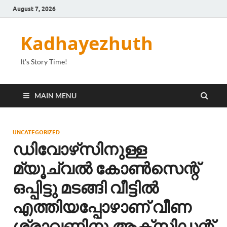
August 7, 2026
Kadhayezhuth
It's Story Time!
MAIN MENU
UNCATEGORIZED
ഡിവോഴ്‌സിനുള്ള
മ്യൂച്വൽ കോൺസെന്റ്
ഒപ്പിട്ടു മടങ്ങി വീട്ടിൽ
എത്തിയപ്പോഴാണ് വീണ
ശ്രാവണിനു ആക്‌സിഡന്റ്