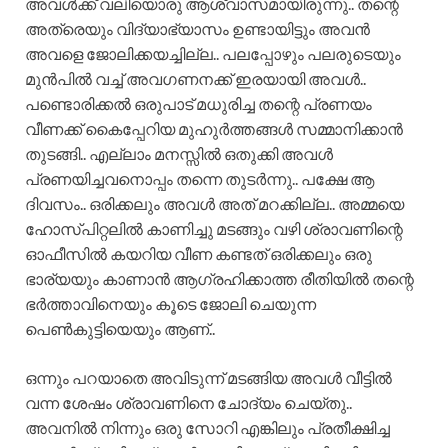
അവൾക്ക് വലിയൊരു ആശ്വാസമായിരുന്നു.. തന്റെ
അത്രെയും വിദ്യാഭ്യാസം ഉണ്ടായിട്ടും അവൻ
അവളെ ജോലിക്കയച്ചില്ല.. പലപ്പോഴും പലരുടെയും
മുൻപിൽ വച്ച് അവഗണനക്ക് ഇരയായി അവൾ..
പണ്ടൊരിക്കൽ ഒരുപാട് മധുരിച്ച തന്റെ പ്രണയം
വീണക്ക് കൈപ്പേറിയ മുഹുർത്തങ്ങൾ സമ്മാനിക്കാൻ
തുടങ്ങി.. എല്ലാം മനസ്സിൽ ഒതുക്കി അവൾ
പ്രണയിച്ചവനൊപ്പം തന്നെ തുടർന്നു.. പക്ഷേ ആ
ദിവസം.. ഒരിക്കലും അവൾ അത് മറക്കില്ല.. അമ്മയെ
ഹോസ്പിറ്റലിൽ കാണിച്ചു മടങ്ങും വഴി ശ്രാവണിന്റെ
ഓഫീസിൽ കയറിയ വീണ കണ്ടത് ഒരിക്കലും ഒരു
ഭാര്യയും കാണാൻ ആഗ്രഹിക്കാത്ത രീതിയിൽ തന്റെ
ഭർത്താവിനെയും കൂടെ ജോലി ചെയുന്ന
പെൺകുട്ടിയെയും ആണ്..
ഒന്നും പറയാതെ അവിടുന്ന് മടങ്ങിയ അവൾ വീട്ടിൽ
വന്ന ശേഷം ശ്രാവണിനെ ചോദ്യം ചെയ്തു..
അവനിൽ നിന്നും ഒരു സോറി എങ്കിലും പ്രതീക്ഷിച്ച