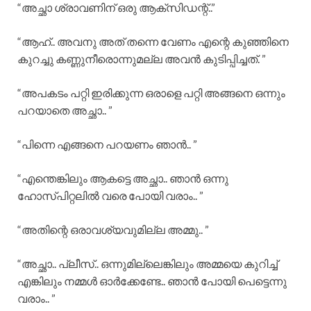
“അച്ഛാ ശ്രാവണിന് ഒരു ആക്‌സിഡന്റ്..”
“ആഹ്.. അവനു അത് തന്നെ വേണം എന്റെ കുഞ്ഞിനെ
കുറച്ചു കണ്ണുനീരൊന്നുമല്ല അവൻ കുടിപ്പിച്ചത്. ”
“അപകടം പറ്റി ഇരിക്കുന്ന ഒരാളെ പറ്റി അങ്ങനെ ഒന്നും
പറയാതെ അച്ഛാ.. ”
“പിന്നെ എങ്ങനെ പറയണം ഞാൻ.. ”
“എന്തെങ്കിലും ആകട്ടെ അച്ഛാ.. ഞാൻ ഒന്നു
ഹോസ്പിറ്റലിൽ വരെ പോയി വരാം.. ”
“അതിന്റെ ഒരാവശ്യവുമില്ല അമ്മു.. ”
“അച്ഛാ.. പ്ലീസ്.. ഒന്നുമില്ലെങ്കിലും അമ്മയെ കുറിച്ച്
എങ്കിലും നമ്മൾ ഓർക്കേണ്ടേ.. ഞാൻ പോയി പെട്ടെന്നു
വരാം.. ”