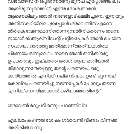
ഡിവോഴ്‌സിന് ഒപ്പിടുന്നതിനു മുൻപ് എപ്പോഴെങ്കിലും
ആയിരുന്നുവെങ്കിൽ എത്ര മോശക്കാരൻ
ആണെങ്കിലും ഞാൻ നിങ്ങളോട് ക്ഷമിച്ചേനെ.. ഇനിയും
അതിന് കഴിയില്ല.. ഇപ്പോൾ ശ്രാവണിന് എന്നെ
തിരികെ വേണമെന്ന് തോന്നുന്നതിന് കാരണം തന്നെ
ഇയാൾക്ക് ആക്‌സിഡന്റ് പറ്റിയപ്പോൾ ഞാൻ ചെയ്ത
സഹായം ഓർത്തു മാത്രമാണ് അത് യഥാർത്ഥ
പ്രണയം ഒന്നുമല്ല.. നാളെ ഞാൻ തനിക്ക് ഒരു
ഉപകാരവും ഇല്ലാത്ത ഒരാൾ ആയി മാറിയാൽ
തീരാവുന്നതേയുള്ളു തന്റെ പ്രണയം.. ഒരു
കാര്യത്തിൽ എനിക്ക് നല്ല വിഷമം ഉണ്ട്.. മൂന്നാല്
കൊല്ലം പ്രണയിച്ചു നടന്നപ്പോൾ പോലും തന്നെ
എനിക്ക് മനസിലാക്കാൻ കഴിയാഞ്ഞതിന്റെ..”
ശ്രാവൺ മറുപടി ഒന്നും പറഞ്ഞില്ല
എല്ലാം കഴിഞ്ഞ ശേഷം ശ്രാവൺ വീണ്ടും വീണക്ക്
അരികിൽ വന്നു..