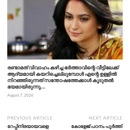
രണ്ടാമത് വിവാഹം കഴിച്ച ഭർത്താവിന്റെ വീട്ടിലേക്ക്
ആദ്യമായി കയറിച്ചെല്ലുമ്പോൾ എന്റെ ഉള്ളിൽ
നിറഞ്ഞിരുന്നത് സന്തോഷത്തേക്കാൾ കൂടുതൽ
ഭയമായിരുന്നു.…
August 7, 2026
PREVIOUS ARTICLE
NEXT ARTICLE
റേപ്പിനിരയായവളെ
കോളേജ് പഠനം പൂർത്തി