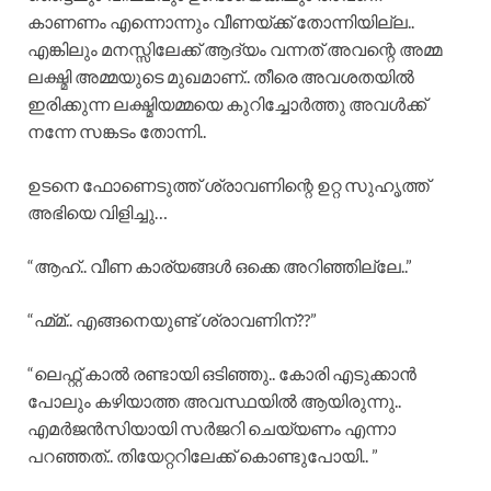
കാണണം എന്നൊന്നും വീണയ്ക്ക് തോന്നിയില്ല..
എങ്കിലും മനസ്സിലേക്ക് ആദ്യം വന്നത് അവന്റെ അമ്മ
ലക്ഷ്മി അമ്മയുടെ മുഖമാണ്.. തീരെ അവശതയിൽ
ഇരിക്കുന്ന ലക്ഷ്മിയമ്മയെ കുറിച്ചോർത്തു അവൾക്ക്
നന്നേ സങ്കടം തോന്നി..
ഉടനെ ഫോണെടുത്ത് ശ്രാവണിന്റെ ഉറ്റ സുഹൃത്ത്
അഭിയെ വിളിച്ചു…
“ആഹ്.. വീണ കാര്യങ്ങൾ ഒക്കെ അറിഞ്ഞില്ലേ..”
“ഹ്മ്മ്.. എങ്ങനെയുണ്ട് ശ്രാവണിന്??”
“ലെഫ്റ്റ് കാൽ രണ്ടായി ഒടിഞ്ഞു.. കോരി എടുക്കാൻ
പോലും കഴിയാത്ത അവസ്ഥയിൽ ആയിരുന്നു..
എമർജൻസിയായി സർജറി ചെയ്യണം എന്നാ
പറഞ്ഞത്.. തിയേറ്ററിലേക്ക് കൊണ്ടുപോയി.. ”