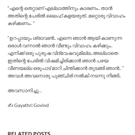
“എന്റെ തെറ്റാണ് എല്ലാത്തിനും കാരണം.. താൻ
അതിന്റെ പേരിൽ ലൈഫ് കളയരുത്.. മറ്റൊരു വിവാഹം
കഴിക്കണം.. ”
“ഉറപ്പായും ശ്രാവൺ.. എന്നെ ഞാൻ ആയി കാണുന്ന
ഒരാൾ വന്നാൽ ഞാൻ വീണ്ടും വിവാഹം കഴിക്കും..
എനിക്ക് ഒരു പുരുഷ വിദ്വേഷവുമില്ല..അല്ലാതെ
ഇതിന്റെ പേരിൽ വിഷമിച്ചിരിക്കാൻ ഞാൻ പഴയ
വീണയല്ല ഒരുപാട് മാറി ചിന്തിക്കാൻ തുടങ്ങി ഞാൻ.. ”
അവൾ അവനൊരു പുഞ്ചിരി നൽകി നടന്നു നീങ്ങി..
അവസാനിച്ചു…
✍️ Gayathri Govind
RELATED POSTS