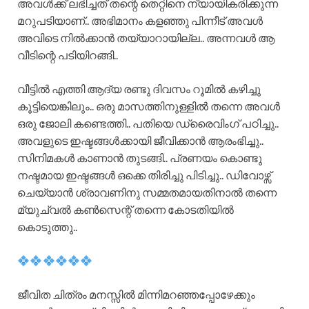
അവൾക്ക് ലഭിച്ചത് തന്റെ തെറ്റിനെ ന്യായികരിക്കുന്ന
മറുപടിയാണ്.. അഭിമാനം കളഞ്ഞു പിന്നീട് അവൾ
അവിടെ നിൽക്കാൻ തയ്യാറായില്ല.. അന്നവൾ ആ
വീടിന്റെ പടിയിറങ്ങി..
വീട്ടിൽ എത്തി ആദ്യ രണ്ടു ദിവസം റൂമിൽ കഴിച്ചു
കൂട്ടിയെങ്കിലും.. ഒരു മാസത്തിനുള്ളിൽ തന്നെ അവൾ
ഒരു ജോലി കണ്ടെത്തി.. പതിയെ ഡ്രൈവിംഗ് പഠിച്ചു..
അവളുടെ ഇഷ്ടങ്ങൾക്കായി ജീവിക്കാൻ ആരംഭിച്ചു..
സിനിമകൾ കാണാൻ തുടങ്ങി.. പ്രണയം കൊണ്ടു
നഷ്ടമായ ഇഷ്ടങ്ങൾ ഒക്കെ തിരിച്ചു പിടിച്ചു.. ഡിവോഴ്സ്
ചെയ്യാൻ ശ്രാവണിനു സമ്മതമായതിനാൽ തന്നെ
മ്യുച്വൽ കൺസെന്റ് തന്നെ കോടതിയിൽ
കൊടുത്തു..
ജീവിത ചിത്രം മനസ്സിൽ മിന്നിമറഞ്ഞപ്പോഴേക്കും