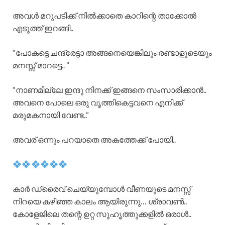
അവൾ മറുപടിക്ക് നിൽക്കാതെ കാറിന്റെ താക്കോൽ
എടുത്ത് ഇറങ്ങി..
“പോകട്ടെ ചന്ദ്രേട്ടാ അങ്ങനെയെങ്കിലും രണ്ടാളുടെയും
മനസ്സ് മാറട്ടെ.. ”
“നാണമില്ലേ ഇന്ദു നിനക്ക് ഇങ്ങനെ സംസാരിക്കാൻ..
അവനെ പോലെ ഒരു വൃത്തികെട്ടവനെ എനിക്ക്
മരുമകനായി വേണ്ട..”
അവര് ഒന്നും പറയാതെ അകത്തേക്ക് പോയി..
കാർ ഡ്രൈവ് ചെയ്യുമ്പോൾ വീണയുടെ മനസ്സ്
നിറയെ കഴിഞ്ഞ കാലം ആയിരുന്നു… ശ്രാവൺ..
കോളേജിലെ തന്റെ ഉറ്റ സുഹൃത്തുക്കളിൽ ഒരാൾ..