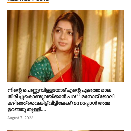
നിന്റെ പെണ്ണുമ്പിള്ളയോട് എന്റെ എടുത്ത മാല
തിരിച്ചുകൊണ്ടുവയ്ക്കാൻ പറ!”” ​മനോജ് ജോലി
കഴിഞ്ഞ് വൈകിട്ട് വീട്ടിലേക്ക് വന്നപ്പോൾ അമ്മ
ഉറഞ്ഞു തുള്ളി….
August 7, 2026