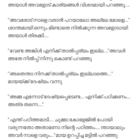
അയാൾ അവളോട് കാര്യങ്ങൾ വിശദമായി പറഞ്ഞു….
“അവരോട് നാളെ വരാൻ പറയാലോ അല്ലേ മോളെ…”
ശാന്തമായി ഒന്നും മിണ്ടാതെ നിൽക്കുന്ന അവളോടായി
അയാൾ തിരക്കി….
“വേണ്ട അങ്കിൾ എനിക്ക് താൽപ്പര്യം ഇല്ല….”അവൾ
അതേ നിൽപ്പ് നിന്നു കൊണ്ട് പറഞ്ഞു
“അതെന്താ നിനക്ക് താൽപ്പര്യം ഇല്ലാത്തെ…”
മായയ്ക്ക് ദേഷ്യം വന്നു
“അമ്മ എന്നോട് ദേഷ്യപ്പെടേണ്ട… എനിക്ക് പഠിക്കണം…
അത്ര തന്നെ….”
“എന്ത് പഠിത്തമാടി…. ചുമ്മാ കോളേജിൽ പോയി
വരുന്നതോ അതാണോ നിന്റെ പഠിത്തം…. ന്തായാലും
അവർ നാളെ വരും…”മായ ഉറപ്പിച്ച മട്ടിൽ പറഞ്ഞു