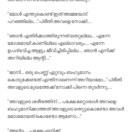
“മോൾ എന്തുകൊണ്ട് ഇത് അമ്മയോട്
പറഞ്ഞില്ല….”പ്രീതി അവളെ നോക്കി …
“ഞാൻ എതിർക്കാത്തിരുന്നത് തെറ്റല്ലേ… എന്നേ
മോശമായി കാണില്ലേ എല്ലാവരും…. എന്നേ
ഉപദ്രവിച്ച ആളും ജീവിച്ചിരിപ്പില്ല…. ഞാൻ എനിക്ക്
അറിയില്ല ആന്റി….”
“ജാനി… ഒരു പെണ്ണ് ഏറ്റവും ബഹുമാനം
കൊടുക്കേണ്ടത് എന്തിനാണെന്ന് അറിയാമോ…”പ്രീതി
അവളുടെ മുഖത്തേക്ക് നോക്കി പിന്നെ തുടർന്നു….
“അവളുടെ ശരീരത്തിന്…. പക്ഷേ മറ്റൊരാൾ അവളെ
ബഹുമാനിക്കാത്തത് അവളുടെ തെറ്റുകൊണ്ടോ അവൾ
മോശമായത് കൊണ്ടോ ആണോ….”
“അല്ല…. പക്ഷേ എനിക്ക്