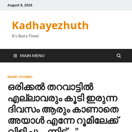
August 9, 2026
Kadhayezhuth
It's Story Time!
MAIN MENU
SHORT STORIES
ഒരിക്കൽ തറവാട്ടിൽ
എല്ലാവരും കൂടി ഇരുന്ന
ദിവസം ആരും കാണാതെ
അയാൾ എന്നേ റൂമിലേക്ക്
വിളിച്ചു… ന്നിട്ട്….”