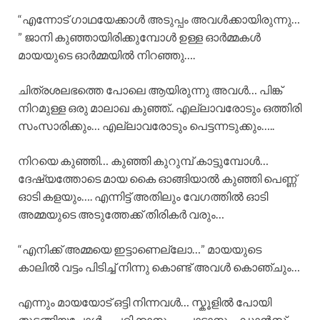
“എന്നോട് ഗാഥയേക്കാൾ അടുപ്പം അവൾക്കായിരുന്നു…
” ജാനി കുഞ്ഞായിരിക്കുമ്പോൾ ഉള്ള ഓർമ്മകൾ
മായയുടെ ഓർമ്മയിൽ നിറഞ്ഞു….
ചിത്രശലഭത്തെ പോലെ ആയിരുന്നു അവൾ… പിങ്ക്
നിറമുള്ള ഒരു മാലാഖ കുഞ്ഞ്.. എല്ലാവരോടും ഒത്തിരി
സംസാരിക്കും… എല്ലാവരോടും പെട്ടന്നടുക്കും…..
നിറയെ കുഞ്ഞി… കുഞ്ഞി കുറുമ്പ് കാട്ടുമ്പോൾ…
ദേഷ്യത്തോടെ മായ കൈ ഓങ്ങിയാൽ കുഞ്ഞി പെണ്ണ്
ഓടി കളയും…. എന്നിട്ട് അതിലും വേഗത്തിൽ ഓടി
അമ്മയുടെ അടുത്തേക്ക് തിരികർ വരും…
“എനിക്ക് അമ്മയെ ഇട്ടാണെല്ലോ…” മായയുടെ
കാലിൽ വട്ടം പിടിച്ച് നിന്നു കൊണ്ട് അവൾ കൊഞ്ചും…
എന്നും മായയോട് ഒട്ടി നിന്നവൾ… സ്കൂളിൽ പോയി
തുടങ്ങിയപ്പോൾ… പഠിക്കാനും…. പാടാനും.. ഡാൻസ്