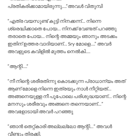
പ്രതികരിക്കാമായിരുന്നു….”അവൾ വിതുമ്പി
“എത്ര വയസുണ്ട് കുട്ടി നിനക്കന്ന്… നിന്നെ
ശ്രെദ്ധിക്കാതെ പോയ… നിനക്ക് വേണ്ടത് പറഞ്ഞു
തരാതെ പോയ… നിന്റെ അമ്മയും ഞാനും അടക്കം
ഇതിന് ഉത്തര വാദിയാണ്… Sry മോളെ….” അവർ
അവളുടെ കവിളിൽ മുത്തം നെൽകി….
“ആന്റി….”
“നീ നിന്റെ ശരീരതിന്നു കൊടക്കുന്ന പ്രാധാന്യം അത്‌
ആണ് മോളെ നിന്നെ ഇത്രയും നാൾ നീറ്റിയത്…
അങ്ങനെയുള്ള നീ പൂപോലെ പരിശുദ്ധയാണ്… നിന്റെ
മനസും ശരീരവും അങ്ങനെ തന്നെയാണ്…”
അവളോടായി അവർ പറഞ്ഞു
“ഞാൻ തെറ്റ്കാരി അല്ലല്ലോ ആന്റി…” അവൾ
വീണ്ടും തിരക്കി.