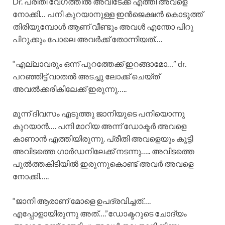
Dr. പ്രീതി വേഗത്തിൽ അവിടേക്ക് എത്തി അവളെ
നോക്കി… പനി കുറയാനുള്ള ഇൻജെക്ഷൻ കൊടുത്ത്
തിരിയുമ്പോൾ ആണ് വീണ്ടും അവൾ എന്തോ പിറു
പിറുക്കും പോലെ അവർക്ക് തോന്നിയത്….
“എല്ലാവരും ഒന്ന് പുറത്തേക്ക് ഇറങ്ങാമോ…” dr.
പറഞ്ഞിട്ട് വാതൽ അടച്ചു ലോക്ക് ചെയ്ത്
അവൽക്കരികിലേക്ക് ഇരുന്നു…..
മൂന്ന് ദിവസം എടുത്തു ജാനിയുടെ പനിയൊന്നു
കുറയാൻ…. പനി മാറിയ അന്ന് ഡോക്ടർ അവളെ
കാണാൻ എത്തിയിരുന്നു. പ്രീതി അവളെയും കൂട്ടി
അവിടത്തെ ഗാർഡനിലേക്ക് നടന്നു….. അവിടത്തെ
പുൽത്തകിടിയിൽ ഇരുന്നുകൊണ്ട് അവർ അവളെ
നോക്കി…..
“ജാനി ആരാണ് മോളെ ഉപദ്രവിച്ചത്….
എപ്പോളായിരുന്നു അത്‌….”ഡോക്ടറുടെ ചോദ്യം