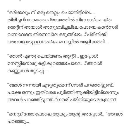
“ഒരിക്കലും നി ഒരു തെറ്റും ചെയ്തിട്ടില്ല….
തിരിച്ചറിവാകാത്ത പ്രായത്തിൽ നിന്നോട് ചെയ്ത
തെറ്റിന് അയാൾ അനുഭവിച്ചല്ലേ പോയെ കാൻസർ
വന്ന് വേദന തിന്നെല്ലേ ഒടുങ്ങിയേ….”പ്രീതിക്ക്
അയാളോടുള്ള ദേഷ്യം മനസ്സിൽ ആളി കത്തി….
“ഞാൻ എന്തു ചെയ്യണം ആന്റി… ഇപ്പോൾ
മനസ്സിനൊരു കട്ടി കുറഞ്ഞപോലെ….”അവൾ
കണ്ണുകൾ തുടച്ചു….
“മോൾ നന്നായി എഴുതുമെന്ന് ഗൗരി പറഞ്ഞിട്ടുണ്ട്..
പക്ഷേ ഒന്നും ഇത് വരെ പൂർത്തി ആക്കിയിട്ടില്ലെന്നും
അവൾ പറഞ്ഞിട്ടുണ്ട്…”ഗൗരി പ്രീതിയുടെ മകളാണ്
“മനസ്സ് ന്തോ പോലെ ആകും ആന്റി അപ്പോൾ…”അവൾ
പറഞ്ഞു…