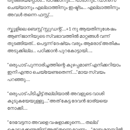
ചെയ്യാനും എല്ലാത്തിനും ഇഷ്ട്ടം… എല്ലാത്തിനും
അവൾ തന്നെ ഫസ്റ്റ്….
സ്കൂളിലെ ബെസ്റ്റ് സ്റ്റുഡന്റ്….+1 നു ആയതിനുശേഷം
ആണ് ജാനിയുടെ സ്വഭാവത്തിൽ മാറ്റങ്ങൾ വന്ന്
തുടങ്ങിയത്… പെട്ടന്ന് ദേഷ്യം വരും ആരോട് അതികം
അടുക്കില്ല… പഠിക്കാൻ പുറകോട്ടായി…..
“ഒരുപാട് പുന്നാരിച്ചത്തിന്റെ കുഴപ്പമാണ് എനിക്കറിയാം
ഇനി എന്താ ചെയ്യേണ്ടതെന്ന്…..”മായ സ്വയം
പറഞ്ഞു….
“ഒരുപാട് പിടിച്ചിട്ട് തല്ലിയാൽ അവളുടെ വാശി
കൂടുകയേയുള്ളൂ….”അത്‌ കേട്ട ദേവൻ ഭാര്യയെ
നോക്കി….
“ദേവേട്ടനാ അവളെ വഷളാക്കുന്നെ…. തല്ല്
കൊടുക്കേണ്ടതിന് അത്‌ തന്നെ വേണം….”മായ മനസ്സിൽ