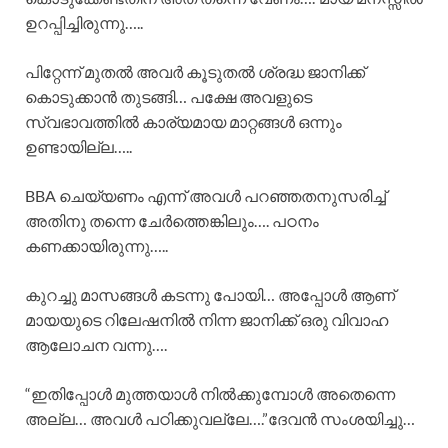
ഉറപ്പിച്ചിരുന്നു…..
പിറ്റേന്ന് മുതൽ അവർ കൂടുതൽ ശ്രദ്ധ ജാനിക്ക്
കൊടുക്കാൻ തുടങ്ങി… പക്ഷേ അവളുടെ
സ്വഭാവത്തിൽ കാര്യമായ മാറ്റങ്ങൾ ഒന്നും
ഉണ്ടായില്ല…..
BBA ചെയ്യണം എന്ന് അവൾ പറഞ്ഞതനുസരിച്ച്
അതിനു തന്നെ ചേർത്തെങ്കിലും…. പഠനം
കണക്കായിരുന്നു…..
കുറച്ചു മാസങ്ങൾ കടന്നു പോയി… അപ്പോൾ ആണ്
മായയുടെ റിലേഷനിൽ നിന്ന ജാനിക്ക് ഒരു വിവാഹ
ആലോചന വന്നു….
“ഇതിപ്പോൾ മുത്തയാൾ നിൽക്കുമ്പോൾ അതെന്നെ
അല്ല… അവൾ പഠിക്കുവല്ലേ….”ദേവൻ സംശയിച്ചു…