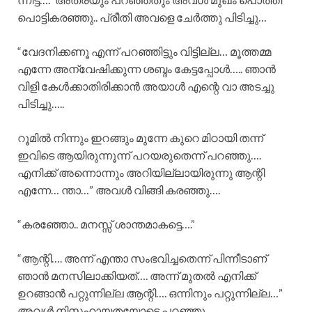
പൊട്ടികരഞ്ഞു.. പ്രീതി അവളെ ചേർത്തു പിടിച്ചു…
“വേദനിക്കണൂ എന്ന് പറഞ്ഞിട്ടും വിട്ടില്ല… മൂത്തമ്മ
എന്നേ അന്വേഷിക്കുന്ന ശബ്ദം കേട്ടപ്പോൾ….. ഞാൻ
വിളി കേൾക്കാതിരിക്കാൻ അയാൾ എന്റെ വാ അടച്ചു
പിടിച്ചു…..
റൂമിൽ നിന്നും ഇറങ്ങും മുന്നേ കുറെ മിഠായി തന്ന്
ഇവിടെ ആയിരുന്നൂന്ന് പറയരുതെന്ന് പറഞ്ഞു….
എനിക്ക് അന്നൊന്നും അറിയില്ലായിരുന്നു ആന്റി
എന്നേ… ന്താ…” അവൾ വിങ്ങി കരഞ്ഞു….
“കരഞ്ഞോ.. മനസ്സ് ശാന്തമാകട്ടെ….”
“ആന്റി…. അന്ന് എന്താ സംഭവിച്ചതെന്ന് പിന്നീടാണ്
ഞാൻ മനസിലാക്കിയത്…. അന്ന് മുതൽ എനിക്ക്
ഉറങ്ങാൻ പറ്റുന്നില്ല ആന്റി…. ഒന്നിനും പറ്റുന്നില്ല…”
അവൾ നിസഹായതയോടെ പറഞ്ഞു…