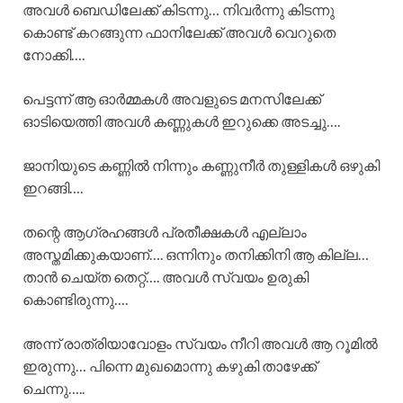
അവൾ ബെഡിലേക്ക് കിടന്നു… നിവർന്നു കിടന്നു
കൊണ്ട് കറങ്ങുന്ന ഫാനിലേക്ക് അവൾ വെറുതെ
നോക്കി….
പെട്ടന്ന് ആ ഓർമ്മകൾ അവളുടെ മനസിലേക്ക്
ഓടിയെത്തി അവൾ കണ്ണുകൾ ഇറുക്കെ അടച്ചു….
ജാനിയുടെ കണ്ണിൽ നിന്നും കണ്ണുനീർ തുള്ളികൾ ഒഴുകി
ഇറങ്ങി….
തന്റെ ആഗ്രഹങ്ങൾ പ്രതീക്ഷകൾ എല്ലാം
അസ്തമിക്കുകയാണ്…. ഒന്നിനും തനിക്കിനി ആ കില്ല…
താൻ ചെയ്ത തെറ്റ്…. അവൾ സ്വയം ഉരുകി
കൊണ്ടിരുന്നു….
അന്ന് രാത്രിയാവോളം സ്വയം നീറി അവൾ ആ റൂമിൽ
ഇരുന്നു… പിന്നെ മുഖമൊന്നു കഴുകി താഴേക്ക്
ചെന്നു…..