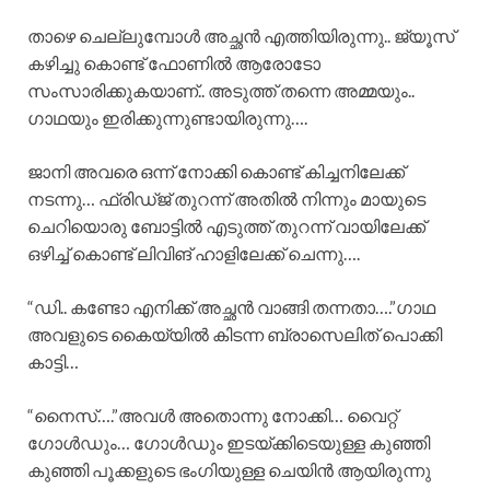
താഴെ ചെല്ലുമ്പോൾ അച്ഛൻ എത്തിയിരുന്നു.. ജ്യൂസ്
കഴിച്ചു കൊണ്ട് ഫോണിൽ ആരോടോ
സംസാരിക്കുകയാണ്.. അടുത്ത് തന്നെ അമ്മയും..
ഗാഥയും ഇരിക്കുന്നുണ്ടായിരുന്നു….
ജാനി അവരെ ഒന്ന് നോക്കി കൊണ്ട് കിച്ചനിലേക്ക്
നടന്നു… ഫ്രിഡ്ജ് തുറന്ന് അതിൽ നിന്നും മായുടെ
ചെറിയൊരു ബോട്ടിൽ എടുത്ത് തുറന്ന് വായിലേക്ക്
ഒഴിച്ച് കൊണ്ട് ലിവിങ് ഹാളിലേക്ക് ചെന്നു….
“ഡി.. കണ്ടോ എനിക്ക് അച്ഛൻ വാങ്ങി തന്നതാ….”ഗാഥ
അവളുടെ കൈയ്യിൽ കിടന്ന ബ്രാസെലിത് പൊക്കി
കാട്ടി…
“നൈസ്….”അവൾ അതൊന്നു നോക്കി… വൈറ്റ്
ഗോൾഡും… ഗോൾഡും ഇടയ്ക്കിടെയുള്ള കുഞ്ഞി
കുഞ്ഞി പൂക്കളുടെ ഭംഗിയുള്ള ചെയിൻ ആയിരുന്നു