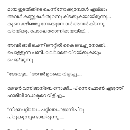
മായ ഇടയ്ക്കിടെ ചെന്ന് നോക്കുമ്പോൾ എല്ലാം
അവൾ കണ്ണുകൾ തുറന്നു കിടക്കുകയായിരുന്നു…
കുറെ കഴിഞ്ഞു നോക്കുമ്പോൾ അവൾ കിടന്നു
വിറയ്ക്കും പോലെ തോന്നി മായയ്ക്ക്….
അവർ ഓടി ചെന്ന് നെറ്റിൽ കൈ വെച്ചു നോക്കി…
പൊള്ളുന്ന പണി.. വല്ലാതെ വിറയ്ക്കുകയും
ചെയ്യുന്നു….
“ദേവേട്ടാ…”അവർ ഉറക്കെ വിളിച്ചു…..
ദേവൻ വന്ന് ജാനിയെ നോക്കി… പിന്നെ ഫോൺ എടുത്ത്
ഫാമിലി ഡോക്ടറെ വിളിച്ചു…
“നിക്ക് പറ്റില്ല… പറ്റില്ല…”ജാനി പിറു
പിറുക്കുന്നുണ്ടായിരുന്നു…..