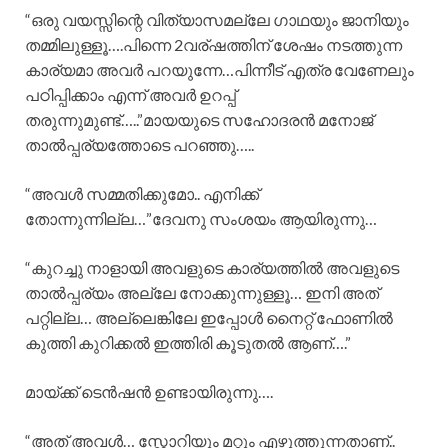
“ഒരു വയസ്സിന്റെ വിത്യാസമല്ലേ ഗാഥയും ജാനിയും
തമ്മിലുള്ളൂ….പിന്നെ 2വര്ഷത്തിന് ശേഷം നടത്തുന്ന
കാര്യമാ അവർ പറയുന്നേ…പിന്നീട് എത്ര വേണേലും
പഠിപ്പിക്കാം എന്ന് അവർ ഉറപ്പ്
തരുന്നുമുണ്ട്…..”മായയുടെ സഹോദരൻ മനോജ്‌
താൽപ്പര്യത്തോടെ പറഞ്ഞു…..
“അവൾ സമ്മതിക്കുമോ.. എനിക്ക്
തോന്നുന്നില്ല…”ദേവനു സംശയം ആയിരുന്നു…
“കുറച്ചു നാളായി അവളുടെ കാര്യത്തിൽ അവളുടെ
താൽപ്പര്യം അല്ലേ നോക്കുന്നുള്ളൂ… ഇനി അത്‌
പറ്റില്ല… അല്ലെങ്കിലേ ഇപ്പോൾ നൈറ്റ്‌ ഫോണിൽ
കുത്തി കുറിക്കൽ ഇത്തിരി കൂടുതൽ ആണ്….”
മായ്ക്ക് ടെൻഷൻ ഉണ്ടായിരുന്നു….
“അത്‌ അവൾ… സ്റ്റോറിയും മറ്റും എഴുത്തുന്നതാണ്..