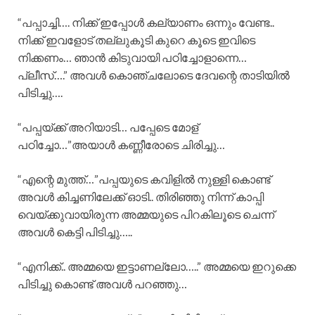
“പപ്പാച്ചി…. നിക്ക് ഇപ്പോൾ കല്യാണം ഒന്നും വേണ്ട..
നിക്ക് ഇവളോട് തല്ലുകൂടി കുറെ കൂടെ ഇവിടെ
നിക്കണം… ഞാൻ കിടുവായി പഠിച്ചോളാന്നെ…
പ്ലീസ്….” അവൾ കൊഞ്ചലോടെ ദേവന്റെ താടിയിൽ
പിടിച്ചു….
“പപ്പയ്ക്ക് അറിയാടി… പപ്പേടെ മോള്
പഠിച്ചോ…”അയാൾ കണ്ണീരോടെ ചിരിച്ചു…
“എന്റെ മുത്ത്…”പപ്പയുടെ കവിളിൽ നുള്ളി കൊണ്ട്
അവൾ കിച്ചണിലേക്ക് ഓടി.. തിരിഞ്ഞു നിന്ന് കാപ്പി
വെയ്ക്കുവായിരുന്ന അമ്മയുടെ പിറകിലൂടെ ചെന്ന്
അവൾ കെട്ടി പിടിച്ചു…..
“എനിക്ക്.. അമ്മയെ ഇട്ടാണല്ലോ…..” അമ്മയെ ഇറുക്കെ
പിടിച്ചു കൊണ്ട് അവൾ പറഞ്ഞു…