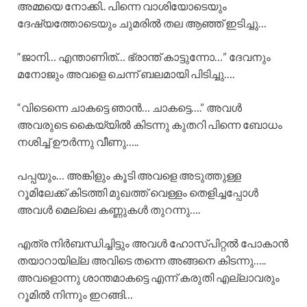
അമ്മയെ നോക്കി.. പിന്നെ വാശിയോടെയും
ദേഷ്യത്തോടെയും ചുമരിൽ തല ആഞ്ഞ് ഇടിച്ചു…
“ജാനി… എന്താണിത്… ഭ്രാന്ത് കാട്ടുന്നോ…” ദേവനും
മനോജും അവളെ ചെന്ന് ബലമായി പിടിച്ചു….
“വിടെന്നെ ചാകട്ടെ ഞാൻ… ചാകട്ടെ….” അവൾ
അവരുടെ കൈയ്യിൽ കിടന്നു കുതറി പിന്നെ ബോധം
നശിച്ച് ഊർന്നു വീണു…..
പപ്പയും… അങ്കിളും കൂടി അവളെ അടുത്തുള്ള
റൂമിലേക്ക് കിടത്തി മുഖത്ത് വെള്ളം തെളിച്ചപ്പോൾ
അവൾ മെല്ലെ കണ്ണുകൾ തുറന്നു….
എത്ര നിർബന്ധിച്ചിട്ടും അവൾ ഹോസ്പിറ്റൽ പോകാൻ
തയാറായില്ല അവിടെ തന്നെ അങ്ങനെ കിടന്നു…..
അവളൊന്നു ശാന്തമാകട്ടെ എന്ന് കരുതി എല്ലാവരും
റൂമിൽ നിന്നും ഇറങ്ങി…