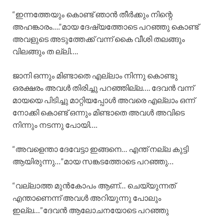
“ഇന്നത്തേയും കൊണ്ട് ഞാൻ തീർക്കും നിന്റെ
അഹങ്കാരം….”മായ ദേഷ്യത്തോടെ പറഞ്ഞു കൊണ്ട്
അവളുടെ അടുത്തേക്ക് വന്ന് കൈ വീശി തലങ്ങും
വിലങ്ങും ത ല്ലി….
ജാനി ഒന്നും മിണ്ടാതെ എല്ലാം നിന്നു കൊണ്ടു
ഒരക്ഷരം അവൾ തിരിച്ചു പറഞ്ഞില്ല…. ദേവൻ വന്ന്
മായയെ പിടിച്ചു മാറ്റിയപ്പോൾ അവരെ എല്ലാം ഒന്ന്
നോക്കി കൊണ്ട് ഒന്നും മിണ്ടാതെ അവൾ അവിടെ
നിന്നും നടന്നു പോയി….
“അവളെന്താ ദേവേട്ടാ ഇങ്ങനെ… എന്ത് നല്ല കുട്ടി
ആയിരുന്നു…”മായ സങ്കടത്തോടെ പറഞ്ഞു…
“വല്ലാത്ത മുൻകോപം ആണ്… ചെയ്യുന്നത്
എന്താണെന്ന് അവൾ അറിയുന്നു പോലും
ഇല്ല…”ദേവൻ ആലോചനയോടെ പറഞ്ഞു