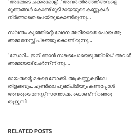
“അമ്മേടെ ചക്കരമോള്…”അവർ തിരിഞ്ഞ് അവളെ
മുത്തങ്ങൾ കൊണ്ട് മൂടി മായയുടെ കണ്ണുകൾ
നിർത്താതെ പെയ്തുകൊണ്ടിരുന്നു…
സ്വന്തം കുഞ്ഞിന്റെ വേദന അറിയാതെ പോയ ആ
അമ്മ മനസ്സ് പിടഞ്ഞു കൊണ്ടിരുന്നു…
“സോറി… ഇനി ഞാൻ സങ്കടപോയെടുത്തില്ല..” അവൾ
അമ്മയോട് ചേർന്ന് നിന്നു….
മായ തന്റെ മകളെ നോക്കി.. ആ കണ്ണുകളിലെ
തിളക്കവും.. ചുണ്ടിലെ പുഞ്ചിരിയും കണ്ടപ്പോൾ
അവരുടെ മനസ്സ് സന്തോഷം കൊണ്ട് നിറഞ്ഞു
തുളുമ്പി…
RELATED POSTS