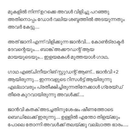
മുകളിൽ നിന്ന് ഉറക്കെ അവൾ വിളിച്ചു പറഞ്ഞു
അതിനൊപ്പം ഡോർ വലിയ ശബ്ദത്തിൽ അടയുന്നതും
അവർ കേട്ടു….
അത്‌ ജാനി എന്ന് വിളിക്കുന്ന ജാൻവി…. കോൺട്രാക്ടർ
ദേവന്റെയും…. ബാങ്ക് അക്കൗഡന്റ് ആയ
മായയുടെയും… ഇളയമകൾ മുത്തയാൾ ഗാഥ..
ഗാഥ എഞ്ചിനീയറിങ് സ്റ്റുഡന്റ് ആണ്… ജാൻവി +2
ആയിരുന്നു…. ഇന്നവളുടെ റിസൾട്ട്‌ ആയിരുന്നു
എല്ലാവരും പ്രതീക്ഷിച്ചിരുന്നതിനേക്കാൾ ഗ്രേയ്ഡ്
തീരെ കുറവായിരുന്നു അവൾക്ക്…..
ജാൻവി കതക് അടച്ചതിനുശേഷം ഷീണത്തോടെ
ബെഡിലേക്ക് ഇരുന്നു…. ഉള്ളിൽ എന്തോ തിളയ്ക്കും
പോലെ തോന്നി അവൾക്ക് തലയ്ക്കു വല്ലാത്ത ഭാരം…..