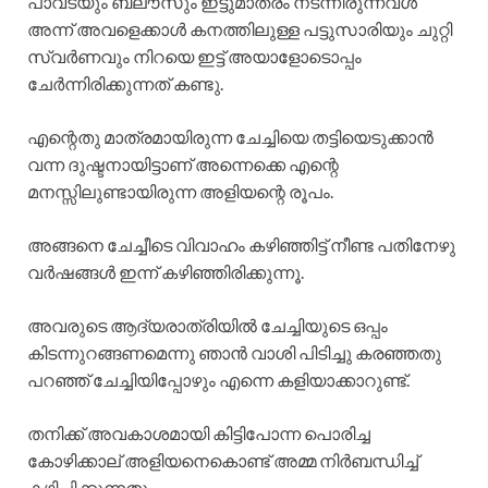
പാവടയും ബ്ലൗസും ഇട്ടുമാത്രം നടന്നിരുന്നവൾ
അന്ന് അവളെക്കാൾ കനത്തിലുള്ള പട്ടുസാരിയും ചുറ്റി
സ്വർണവും നിറയെ ഇട്ട് അയാളോടൊപ്പം
ചേർന്നിരിക്കുന്നത് കണ്ടു.
എന്റെതു മാത്രമായിരുന്ന ചേച്ചിയെ തട്ടിയെടുക്കാൻ
വന്ന ദുഷ്ടനായിട്ടാണ് അന്നെക്കെ എന്റെ
മനസ്സിലുണ്ടായിരുന്ന അളിയന്റെ രൂപം.
അങ്ങനെ ചേച്ചീടെ വിവാഹം കഴിഞ്ഞിട്ട് നീണ്ട പതിനേഴു
വർഷങ്ങൾ ഇന്ന് കഴിഞ്ഞിരിക്കുന്നൂ.
അവരുടെ ആദ്യരാത്രിയിൽ ചേച്ചിയുടെ ഒപ്പം
കിടന്നുറങ്ങണമെന്നു ഞാൻ വാശി പിടിച്ചു കരഞ്ഞതു
പറഞ്ഞ് ചേച്ചിയിപ്പോഴും എന്നെ കളിയാക്കാറുണ്ട്.
തനിക്ക് അവകാശമായി കിട്ടിപോന്ന പൊരിച്ച
കോഴിക്കാല് അളിയനെകൊണ്ട് അമ്മ നിർബന്ധിച്ച്
കഴിപ്പിക്കുന്നതും,