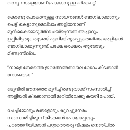
വന്നൂ. നാളെയാണ് പോകാനുള്ള ഫ്ലൈറ്റ്.
കൊണ്ടു പോകാനുള്ള സാധനങ്ങൾ ബാഗിലാക്കാനും
പെട്ടി കെട്ടാനുമെല്ലാം അളിയനാണ്
മുൻകൈയെടുത്ത് ചെയ്യുന്നത്. അച്ചാറും
ഉപ്പിലിട്ടതും, തുടങ്ങി എനിക്കിഷ്ടപ്പെട്ടതെല്ലാം അളിയൻ
ബാഗിലാക്കുന്നുണ്ട്. പക്ഷേ ഒരക്ഷരം ആരോടും
മിണ്ടുന്നില്ല..
“നാളെ നേരത്തെ ഇറങ്ങേണ്ടതല്ലേ വേഗം കിടക്കാൻ
നോക്കെടാ..”
ഒടുവിൽ മൗനത്തെ മുറിച്ച് രണ്ടുവാക്ക് സംസാരിച്ച്
അളിയൻ കിടക്കാനായി മുറിയിലേക്കു കയറി പോയി.
ചേച്ചിയോടും മക്കളോടും കുറച്ചുനേരം
സംസാരിച്ചിരുന്ന് കിടക്കാൻ പോയപ്പോഴും
പറഞ്ഞറിയിക്കാൻ പറ്റാത്തൊരു വിഷമം നെഞ്ചിൽ