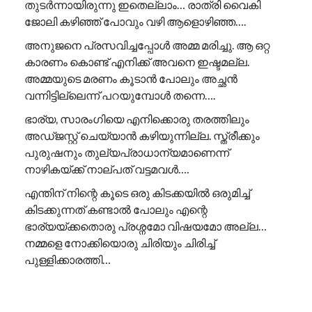
തുടർന്നായിരുന്നു ഇതെല്ലാം… രാത്രി വൈകി
ജോലി കഴിഞ്ഞ് പോവും വഴി ആളൊഴിഞ്ഞ….
അനുജനെ പ്രസവിച്ചപ്പോൾ അമ്മ മരിച്ചു. ആ ഒറ്റ
കാരണം കൊണ്ട് എനിക്ക് അവനെ ഇഷ്ടമല്ല.
അമ്മയുടെ മരണം കൂടാൻ പോലും അച്ഛൻ
വന്നിട്ടില്ലെന്ന് പറയുമ്പോൾ തന്നെ….
ഭാര്യ, സാരംഗിയെ എനിക്കൊരു തരത്തിലും
അഡ്ജസ്റ്റ് ചെയ്യാൻ കഴിയുന്നില്ല. സ്ത്രീക്കും
പുരുഷനും തുല്യപ്രാധാന്യമാണെന്ന്
നാഴികയ്ക്ക് നാല്പത് വട്ടമവൾ….
എന്തിന് നിന്റെ കൂടെ ഒരു കിടക്കയിൽ ഒരുമിച്ച്
കിടക്കുന്നത് കണ്ടാൽ പോലും എന്റെ
ഭാര്യയ്ക്കതൊരു പ്രശ്നമോ വിഷയമോ അല്ല…
നമ്മളെ നോക്കിയൊരു ചിരിയും ചിരിച്ച്
പുള്ളിക്കാരത്തി…