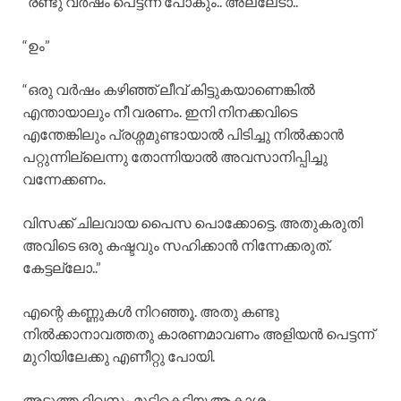
“രണ്ടു വർഷം പെട്ടന്ന് പോകും.. അല്ലേടാ..”
“ഉം”
“ഒരു വർഷം കഴിഞ്ഞ് ലീവ് കിട്ടുകയാണെങ്കിൽ
എന്തായാലും നീ വരണം. ഇനി നിനക്കവിടെ
എന്തേങ്കിലും പ്രശ്നമുണ്ടായാൽ പിടിച്ചു നിൽക്കാൻ
പറ്റുന്നില്ലെന്നു തോന്നിയാൽ അവസാനിപ്പിച്ചു
വന്നേക്കണം.
വിസക്ക് ചിലവായ പൈസ പൊക്കോട്ടെ. അതുകരുതി
അവിടെ ഒരു കഷ്ടവും സഹിക്കാൻ നിന്നേക്കരുത്.
കേട്ടല്ലോ..”
എന്റെ കണ്ണുകൾ നിറഞ്ഞൂ. അതു കണ്ടു
നിൽക്കാനാവത്തതു കാരണമാവണം അളിയൻ പെട്ടന്ന്
മുറിയിലേക്കു എണീറ്റു പോയി.
അടുത്ത ദിവസം മൂടികെട്ടിയ ആകാശം