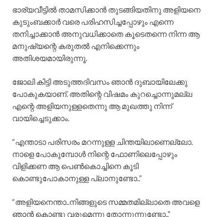
ഭാര്യവീട്ടിൽ താമസിക്കാൻ തുടങ്ങിയതിനു അളിയനെ
കുടുംബക്കാർ വരെ പരിഹസിച്ചപ്പോഴും എന്നെ
തനിച്ചാക്കാൻ അനുവധിക്കാതെ കൂടെതന്നെ നിന്ന ആ
മനുഷ്യന്റെ കരുതൽ എനിക്കെന്നും
അതിശയമായിരുന്നൂ.
ജോലി കിട്ടി അടുത്തദിവസം ഞാൻ ദുബായിലേക്കു
പോകുകയാണ്. അതിന്റെ വിഷമം കുറച്ചൊന്നുമല്ല
എന്റെ അളിയനുള്ളതെന്നു ആ മുഖത്തു നിന്ന്
വായിച്ചെടുക്കാം.
“എന്താടാ പരിസരം മറന്നുള്ള ചിന്തയിലാണെല്ലോ.
നാളെ പോകുമ്പോൾ നിന്റെ ഫോണിലെപ്പോഴും
വിളിക്കണ ആ പെൺകൊച്ചിനെ കൂടി
കൊണ്ടുപോകാനുള്ള പ്ലാനുണ്ടോ..”
“അളിയനെന്താ..നിങ്ങളുടെ സമ്മതമില്ലാതെ അവളെ
ഞാൻ കൊണ്ടു വരുമെന്നു തോന്നുന്നുണ്ടോ..”