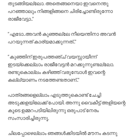
തുടങ്ങിയല്ലോ. അതെങ്ങനെയാ ഇവനെന്തു
പറഞ്ഞാലും നിങ്ങളിങ്ങനെ ചിരിച്ചോണ്ടിരുന്നോ
രാജീവേട്ടാ..”
“എടോ..അവൻ കുഞ്ഞല്ലേ നീയെന്തിനാ അവൻ
പറയുന്നത് കാര്യമാക്കുന്നത്..”
“കുഞ്ഞിന് ഇരുപത്തഞ്ച് വയസ്സായീന്ന്
ഇടയ്ക്കെല്ലാം രാജീവേട്ടൻ മറക്കുന്നുണ്ടല്ലോ.
രണ്ടുകൊല്ലം കഴിഞ്ഞ് വരുമ്പോൾ ഇവന്റെ
കല്ല്യാണം നടത്തേണ്ടതാണ്..”
പാത്രങ്ങളെല്ലാം എടുത്തുകൊണ്ട് ചേച്ചി
അടുക്കളയിലേക്ക് പോയി. അന്നു വൈകീട്ട് അളിയന്റെ
കൂടെ ഉമ്മറപടിയിലിരുന്നു ഒരുപാട് നേരം
സംസാരിച്ചിരുന്നൂ.
ചിലപ്പോഴെല്ലാം ഞങ്ങൾക്കിടയിൽ മൗനം കടന്നു