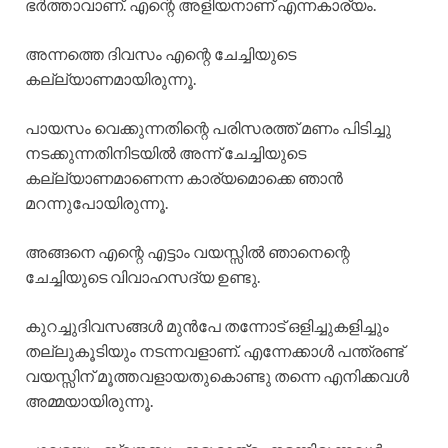
ഭർത്താവാണ്. എന്റെ അളിയനാണ് എന്നകാര്യം.
അന്നത്തെ ദിവസം എന്റെ ചേച്ചിയുടെ
കല്ല്യാണമായിരുന്നൂ.
പായസം വെക്കുന്നതിന്റെ പരിസരത്ത് മണം പിടിച്ചു
നടക്കുന്നതിനിടയിൽ അന്ന് ചേച്ചിയുടെ
കല്ല്യാണമാണെന്ന കാര്യമൊക്കെ ഞാൻ
മറന്നുപോയിരുന്നൂ.
അങ്ങനെ എന്റെ എട്ടാം വയസ്സിൽ ഞാനെന്റെ
ചേച്ചിയുടെ വിവാഹസദ്യ ഉണ്ടു.
കുറച്ചുദിവസങ്ങൾ മുൻപേ തന്നോട് ഒളിച്ചുകളിച്ചും
തല്ലുകൂടിയും നടന്നവളാണ്. എന്നേക്കാൾ പന്ത്രണ്ട്
വയസ്സിന് മൂത്തവളായതുകൊണ്ടു തന്നെ എനിക്കവൾ
അമ്മയായിരുന്നൂ.