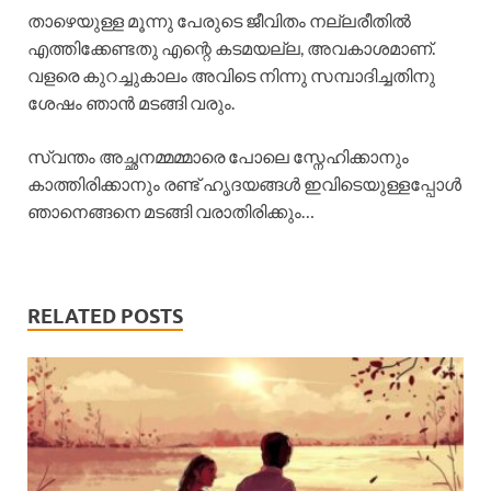
താഴെയുള്ള മൂന്നു പേരുടെ ജീവിതം നല്ലരീതിൽ
എത്തിക്കേണ്ടതു എന്റെ കടമയല്ല, അവകാശമാണ്.
വളരെ കുറച്ചുകാലം അവിടെ നിന്നു സമ്പാദിച്ചതിനു
ശേഷം ഞാൻ മടങ്ങി വരും.
സ്വന്തം അച്ഛനമ്മമ്മാരെ പോലെ സ്നേഹിക്കാനും
കാത്തിരിക്കാനും രണ്ട് ഹൃദയങ്ങൾ ഇവിടെയുള്ളപ്പോൾ
ഞാനെങ്ങനെ മടങ്ങി വരാതിരിക്കും…
RELATED POSTS