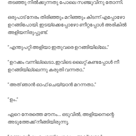
തടഞ്ഞു നിൽക്കുന്നതു പോലെ സഞ്ജുവിനു തോന്നി.
ഒരുപാട് നേരം തിരിഞ്ഞും മറിഞ്ഞും കിടന്ന് എപ്പോഴോ
ഉറങ്ങിപോയി. ഇടയ്ക്കെപ്പോഴോ ണീറ്റപ്പോൾ അരികിൽ
അളിയനിരുപ്പുണ്ട്.
“എന്തുപറ്റി അളിയാ ഇതുവരെ ഉറങ്ങിയില്ലേ..”
“ഉറക്കം വന്നില്ലെടാ..ഇവിടെ ലൈറ്റ് കണ്ടപ്പോൾ നീ
ഉറങ്ങിയില്ലെന്നു കരുതി വന്നതാ..”
“അത് ഞാൻ ഓഫ് ചെയ്യാൻ മറന്നതാ..”
“ഉം..”
ഏറെ നേരത്തെ മൗനം… ഒടുവിൽ, അളിയനെന്റെ
അടുത്തേക്ക് നീങ്ങിയിരുന്നൂ.