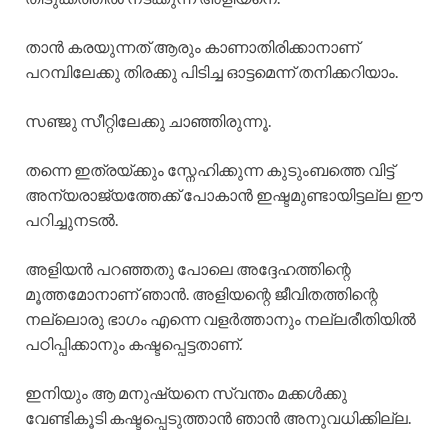
താൻ കരയുന്നത് ആരും കാണാതിരിക്കാനാണ്
പറമ്പിലേക്കു തിരക്കു പിടിച്ച ഓട്ടമെന്ന് തനിക്കറിയാം.
സഞ്ജു സീറ്റിലേക്കു ചാഞ്ഞിരുന്നൂ.
തന്നെ ഇത്രയ്ക്കും സ്നേഹിക്കുന്ന കുടുംബത്തെ വിട്ട്
അന്യരാജ്യത്തേക്ക് പോകാൻ ഇഷ്ടമുണ്ടായിട്ടല്ല ഈ
പറിച്ചുനടൽ.
അളിയൻ പറഞ്ഞതു പോലെ അദ്ദേഹത്തിന്റെ
മൂത്തമോനാണ് ഞാൻ. അളിയന്റെ ജീവിതത്തിന്റെ
നല്ലൊരു ഭാഗം എന്നെ വളർത്താനും നല്ലരീതിയിൽ
പഠിപ്പിക്കാനും കഷ്ടപ്പെട്ടതാണ്.
ഇനിയും ആ മനുഷ്യനെ സ്വന്തം മക്കൾക്കു
വേണ്ടികൂടി കഷ്ടപ്പെടുത്താൻ ഞാൻ അനുവധിക്കില്ല.