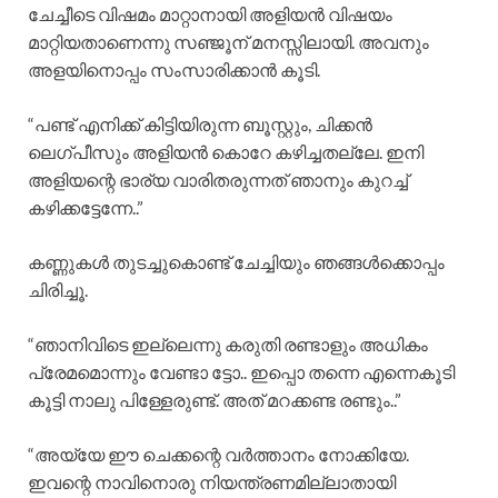
ചേച്ചീടെ വിഷമം മാറ്റാനായി അളിയൻ വിഷയം
മാറ്റിയതാണെന്നു സഞ്ജൂന് മനസ്സിലായി. അവനും
അളയിനൊപ്പം സംസാരിക്കാൻ കൂടി.
“പണ്ട് എനിക്ക് കിട്ടിയിരുന്ന ബൂസ്റ്റും, ചിക്കൻ
ലെഗ്പീസും അളിയൻ കൊറേ കഴിച്ചതല്ലേ. ഇനി
അളിയന്റെ ഭാര്യ വാരിതരുന്നത് ഞാനും കുറച്ച്
കഴിക്കട്ടേന്നേ..”
കണ്ണുകൾ തുടച്ചുകൊണ്ട് ചേച്ചിയും ഞങ്ങൾക്കൊപ്പം
ചിരിച്ചൂ.
“ഞാനിവിടെ ഇല്ലെന്നു കരുതി രണ്ടാളും അധികം
പ്രേമമൊന്നും വേണ്ടാ ട്ടോ.. ഇപ്പൊ തന്നെ എന്നെകൂടി
കൂട്ടി നാലു പിള്ളേരുണ്ട്. അത് മറക്കണ്ട രണ്ടും..”
“അയ്യേ ഈ ചെക്കന്റെ വർത്താനം നോക്കിയേ.
ഇവന്റെ നാവിനൊരു നിയന്ത്രണമില്ലാതായി