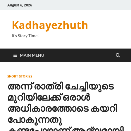
August 6, 2026
Kadhayezhuth
It's Story Time!
MAIN MENU
SHORT STORIES
അന്ന് രാത്രി ചേച്ചിയുടെ
മുറിയിലേക്ക് ഒരാൾ
അധികാരത്തോടെ കയറി
പോകുന്നതു
കണ്ടപ്പോഴാണ് ആദ്യമായി