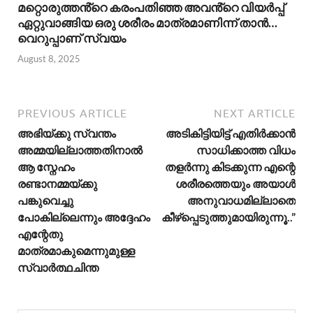
മറ്റൊരുത്തൻ്റെ കരംപതിഞ്ഞ അവൻ്റെ വിയർപ്പ്
ഏറ്റുവാങ്ങിയ ഒരു ശരീരം മാത്രമാണിന്ന് താൻ…
വെറുപ്പാണ് സ്വയം
August 8, 2025
PREVIOUS ARTICLE
NEXT ARTICLE
അഭിയ്ക്കു സ്വന്തം
അടികിട്ടിയിട്ട് എതിർക്കാൻ
അമ്മയില്ലാത്തതിനാൽ
സാധിക്കാത്ത വിധം
ആ സ്നേഹം
തളർന്നു കിടക്കുന്ന എന്റെ
രണ്ടാനമ്മയ്ക്കു
ശരീരത്തെയും അയാൾ
പങ്കുവെച്ചു
അനുവാധമില്ലാതെ
പോകില്ലെന്നും അദ്ദേഹം
കീഴ്പ്പെടുത്തുമായിരുന്നൂ..”
എന്റേതു
മാത്രമാകുമെന്നുമുള്ള
സ്വാർത്ഥചിന്ത