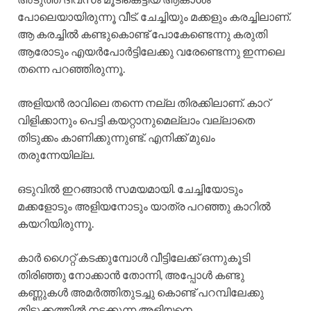
പോലെയായിരുന്നൂ വീട്. ചേച്ചിയും മക്കളും കരച്ചിലാണ്.
ആ കരച്ചിൽ കണ്ടുകൊണ്ട് പോകേണ്ടെന്നു കരുതി
ആരോടും എയർപോർട്ടിലേക്കു വരേണ്ടെന്നു ഇന്നലെ
തന്നെ പറഞ്ഞിരുന്നൂ.
അളിയൻ രാവിലെ തന്നെ നല്ല തിരക്കിലാണ്. കാറ്
വിളിക്കാനും പെട്ടി കയറ്റാനുമെല്ലാം വല്ലാതെ
തിടുക്കം കാണിക്കുന്നുണ്ട്. എനിക്ക് മുഖം
തരുന്നേയില്ല.
ഒടുവിൽ ഇറങ്ങാൻ സമയമായി. ചേച്ചിയോടും
മക്കളോടും അളിയനോടും യാത്ര പറഞ്ഞു കാറിൽ
കയറിയിരുന്നൂ.
കാർ ഗൈറ്റ് കടക്കുമ്പോൾ വീട്ടിലേക്ക് ഒന്നുകൂടി
തിരിഞ്ഞു നോക്കാൻ തോന്നി, അപ്പോൾ കണ്ടു
കണ്ണുകൾ അമർത്തിതുടച്ചു കൊണ്ട് പറമ്പിലേക്കു
തിടുക്കത്തിൽ നടക്കുന്ന അളിയനെ.