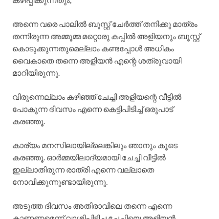
അന്നെ വരെ പാലിൽ ബൂസ്റ്റ് ചേർത്ത് തനിക്കു മാത്രം
തന്നിരുന്ന അമ്മൂമ്മ മറ്റൊരു കപ്പിൽ അളിയനും ബൂസ്റ്റ്
കൊടുക്കുന്നതുമെല്ലാം കണ്ടപ്പോൾ അധികം
വൈകാതെ തന്നെ അളിയൻ എന്റെ ശത്രുവായി
മാറിയിരുന്നൂ.
വിരുന്നെല്ലാം കഴിഞ്ഞ് ചേച്ചി അളിയന്റെ വീട്ടിൽ
പോകുന്ന ദിവസം എന്നെ കെട്ടിപിടിച്ച് ഒരുപാട്
കരഞ്ഞൂ.
കാര്യം മനസിലായില്ലെങ്കിലും ഞാനും കൂടെ
കരഞ്ഞൂ. ഓർമ്മയിലാദ്യമായി ചേച്ചി വീട്ടിൽ
ഇല്ലാതിരുന്ന രാത്രി എന്നെ വല്ലാതെ
നോവിക്കുന്നുണ്ടായിരുന്നൂ.
അടുത്ത ദിവസം അതിരാവിലെ തന്നെ എന്നെ
കാണണമെന്ന് വാശിപിടിച്ച ചേച്ചിയെ അളിയൻ