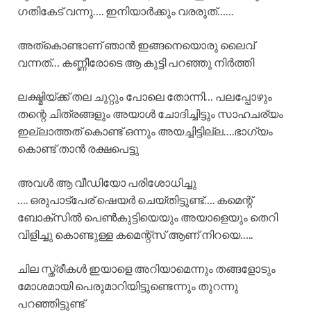
ഗതികേട് വന്നു…. ഇനിയാർക്കും വരരുത്……
അത്കൊണ്ടാണ് ഞാൻ ഇങ്ങനെയൊരു ലൈവ്
വന്നത്… കണ്ണീരോടെ ആ കുട്ടി പറഞ്ഞു നിർത്തി
ലക്ഷ്മിയ്ക്ക് തല ചുറ്റും പോലെ തോന്നി… പലപ്പോഴും
തന്റെ ചിത്രങ്ങളും അയാൾ ചോദിച്ചിട്ടും സാഹചര്യം
ഇല്ലാത്തത് കൊണ്ട് ഒന്നും അയച്ചിട്ടില്ല….ഭാഗ്യം
കൊണ്ട് താൻ രക്ഷപെട്ടു
അവൾ ആ വീഡിയോ പരിശോധിച്ചു
…. ഒരുപാട്പേര് ഷെയർ ചെയ്തിട്ടുണ്ട്…. കമെന്റ്
ബോക്സിൽ പെൺകുട്ടിയെയും അയാളെയും തെറി
വിളിച്ചു കൊണ്ടുള്ള കമെന്റ്സ് ആണ് നിറയെ…..
ചില സ്ത്രീകൾ ഇയാളെ അറിയാമെന്നും തങ്ങളോടും
മോശമായി പെരുമാറിയിട്ടുണ്ടെന്നും തുറന്നു
പറഞ്ഞിട്ടുണ്ട്