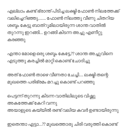
എല്ലാം കണ്ട് ഭ്രാന്ത് പിടിച്ച ലക്ഷ്മി ഫോൺ നിലത്തേക്ക്
വലിച്ചെറിഞ്ഞു……. ഫോൺ നിലത്തു വീണു ചിതറിയ
ശബ്ദം കേട്ടു ബാത്‌റൂമിലായിരുന്ന ശാന്ത വാതിൽ
തുറന്നു ഇറങ്ങി… ഉറങ്ങി കിടന്ന അച്ചു എണീറ്റു
കരഞ്ഞു
എന്താ മോളെ ഒരു ശബ്ദം കേട്ടേ,?? ശാന്ത അച്ചുവിനെ
എടുത്തു കരച്ചിൽ മാറ്റി കൊണ്ട് ചോദിച്ചു
അത് ഫോൺ താഴെ വീണതാ ചേച്ചി…. ലക്ഷ്മി തന്റെ
മുഖത്തെ പരിഭ്രമം മറച്ചു കൊണ്ട് പറഞ്ഞു
പെട്ടന്ന് തുറന്നു കിടന്ന വാതിലിലൂടെ വിഷ്ണു
അകത്തേക്ക് കേറി വന്നു
അയാളുടെ കയ്യിൽ രണ്ട് വലിയ കവർ ഉണ്ടായിരുന്നു
ഇതെന്താ ഏട്ടാ…?? മുഖത്തൊരു ചിരി വരുത്തി കൊണ്ട്