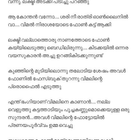
വന്നു. ലക്ഷ്മി അടക്കി പിടിച്ചു പറഞ്ഞു
ആ കോന്തൻ വന്നോ…. ശരി നീ രാത്രി ഓൺലൈനിൽ
വാ…. വിമൽ നിരാശയോടെ ഫോൺ കട്ട്‌ ആക്കി
ലക്ഷ്മി വല്ലാത്തൊരു നാണത്തോടെ ഫോൺ
കയ്യിലെടുത്തു ബെഡിലിരുന്നു…. കിടക്കയിൽ ഒന്നര
വയസുകാരൻ അച്ചു ഉറങ്ങികിടക്കുന്നുണ്ട്
കുഞ്ഞിന്റെ മുടിയിലൊന്നു തലോടിയ ശേഷം അവൾ
ഫോണിൽ ഫേസ്ബുക് തുറന്നു വിമലിന്റെ
പ്രൊഫൈൽ എടുത്തു
എന്ത് ഭംഗിയാണ് വിമലിനെ കാണാൻ…. നല്ല
വെളുത്തു കട്ടത്താടിയും പൂച്ചകണ്ണുമൊക്കെയുള്ള ഒരു
സുന്ദരൻ…അവൾ വിമലിന്റെ ഫോട്ടോയിൽ
പ്രണയപൂർവ്വം ഉമ്മ വെച്ചു