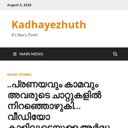
August 5, 2026
Kadhayezhuth
It's Story Time!
MAIN MENU
SHORT STORIES
..പ്രണയവും കാമവും
അവരുടെ ചാറ്റുകളിൽ
നിറഞ്ഞൊഴുകി…
വീഡിയോ
കാളിലൂടെയുള്ള അർദ്ധ