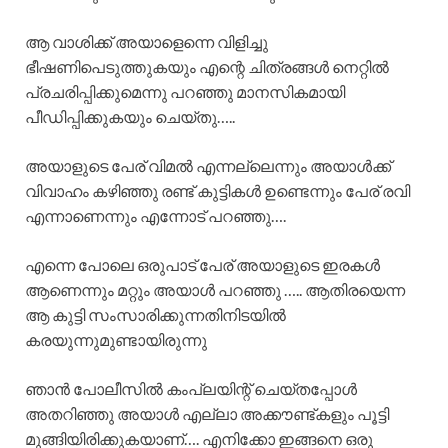
ആ വാശിക്ക് അയാളെന്നെ വിളിച്ചു
ഭീഷണിപെടുത്തുകയും എന്റെ ചിത്രങ്ങൾ നെറ്റിൽ
പ്രചരിപ്പിക്കുമെന്നു പറഞ്ഞു മാനസികമായി
പീഡിപ്പിക്കുകയും ചെയ്തു…..
അയാളുടെ പേര് വിമൽ എന്നല്ലെന്നും അയാൾക്ക്
വിവാഹം കഴിഞ്ഞു രണ്ട് കുട്ടികൾ ഉണ്ടെന്നും പേര് രവി
എന്നാണെന്നും എന്നോട് പറഞ്ഞു….
എന്നെ പോലെ ഒരുപാട് പേര് അയാളുടെ ഇരകൾ
ആണെന്നും മറ്റും അയാൾ പറഞ്ഞു ….. ആതിരയെന്ന
ആ കുട്ടി സംസാരിക്കുന്നതിനിടയിൽ
കരയുന്നുമുണ്ടായിരുന്നു
ഞാൻ പോലീസിൽ കംപ്ലയിന്റ് ചെയ്തപ്പോൾ
അതറിഞ്ഞു അയാൾ എല്ലാ അക്കൗണ്ട്കളും പൂട്ടി
മുങ്ങിയിരിക്കുകയാണ്…. എനിക്കോ ഇങ്ങനെ ഒരു