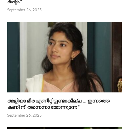
കഷ്ടം “
September 26, 2025
അളിയാ മീര എണീറ്റിട്ടുണ്ടാകില്ല…. ഇന്നത്തെ
കണി നീ തന്നെന്നാ തോന്നുന്നേ “
September 26, 2025