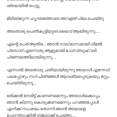
ശ്രദ്ധയിൽ പെട്ടു
മിടിയ്ക്കുന്ന ഹൃദയത്തോടെ അവളത് പ്ലേ ചെയ്തു
അതൊരു പെൺകുട്ടിയുടെ ലൈവ് ആയിരുന്നു….
എന്റെ പേര് ആതിര… ഞാൻ നാല്‌ മാസമായി വിമൽ
പ്രസാദ് എന്നൊരു ആളുമായി ഫേസ്ബുക് വഴി
പ്രണയത്തിലായിരുന്നു….
എന്നാൽ അതൊരു ചതിയായിരുന്നു അയാൾ എന്നോട്
പലപ്പോഴും നഗ്നചിത്രങ്ങൾ ആവശ്യപ്പെടുകയും മറ്റും
ചെയ്തിരുന്നു…
ഒരിക്കൽ നേരിട്ട് കാണണമെന്നും അയാൾക്കൊപ്പം
ഞാൻ കിടന്നു കൊടുക്കണമെന്നും പറഞ്ഞപ്പോൾ
എനിക്ക് സംശയം തോന്നി ഞാൻ അയാളെ
ഫേസ്ബുക്കിൽ ബ്ലോക്ക്‌ ചെയ്തു….