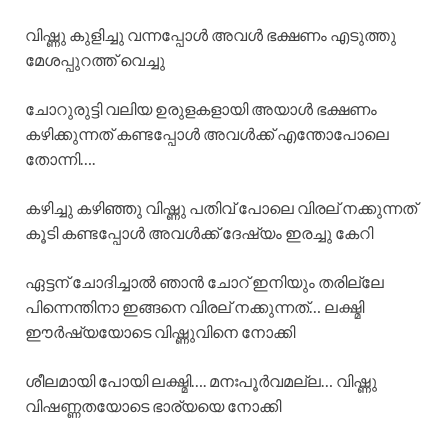
വിഷ്ണു കുളിച്ചു വന്നപ്പോൾ അവൾ ഭക്ഷണം എടുത്തു
മേശപ്പുറത്ത് വെച്ചു
ചോറുരുട്ടി വലിയ ഉരുളകളായി അയാൾ ഭക്ഷണം
കഴിക്കുന്നത് കണ്ടപ്പോൾ അവൾക്ക് എന്തോപോലെ
തോന്നി….
കഴിച്ചു കഴിഞ്ഞു വിഷ്ണു പതിവ് പോലെ വിരല് നക്കുന്നത്
കൂടി കണ്ടപ്പോൾ അവൾക്ക് ദേഷ്യം ഇരച്ചു കേറി
ഏട്ടന് ചോദിച്ചാൽ ഞാൻ ചോറ് ഇനിയും തരില്ലേ
പിന്നെന്തിനാ ഇങ്ങനെ വിരല് നക്കുന്നത്… ലക്ഷ്മി
ഈർഷ്യയോടെ വിഷ്ണുവിനെ നോക്കി
ശീലമായി പോയി ലക്ഷ്മി…. മനഃപൂർവമല്ല… വിഷ്ണു
വിഷണ്ണതയോടെ ഭാര്യയെ നോക്കി