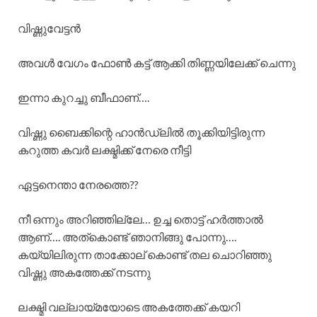
വിഷ്ണുവേട്ടൻ
അവൾ വേഗം ഫോൺ കട്ട്‌ ആക്കി തിണ്ണയിലേക്ക് ചെന്നു
ഇന്നാ കുറച്ചു ബീഫാണ്….
വിഷ്ണു ബൈക്കിന്റെ ഹാൻഡ്‌ലിൽ തൂക്കിയിട്ടിരുന്ന
കറുത്ത കവർ ലക്ഷ്മിക്ക് നേരെ നീട്ടി
ഏട്ടനെന്താ നേരത്തെ??
നീ ഒന്നും അറിഞ്ഞില്ലേ… ഉച്ച തൊട്ട് ഹർത്താൽ
ആണ്…. അത്കൊണ്ട് ഞാനിങ്ങു പോന്നു….
കയ്യിലിരുന്ന താക്കോല് കൊണ്ട് തല ചൊറിഞ്ഞു
വിഷ്ണു അകത്തേക്ക് നടന്നു
ലക്ഷ്മി വല്ലായ്മയോടെ അകത്തേക്ക് കയറി