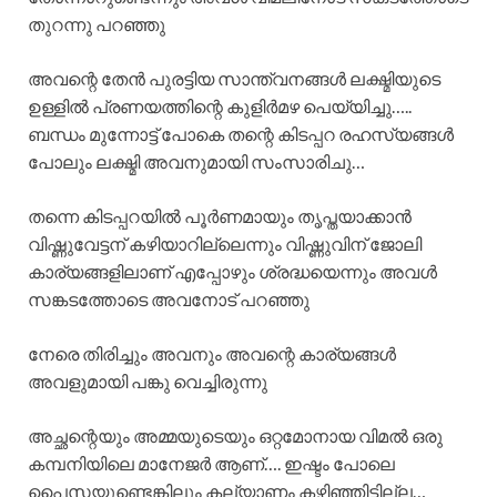
തുറന്നു പറഞ്ഞു
അവന്റെ തേൻ പുരട്ടിയ സാന്ത്വനങ്ങൾ ലക്ഷ്മിയുടെ
ഉള്ളിൽ പ്രണയത്തിന്റെ കുളിർമഴ പെയ്യിച്ചു…..
ബന്ധം മുന്നോട്ട് പോകെ തന്റെ കിടപ്പറ രഹസ്യങ്ങൾ
പോലും ലക്ഷ്മി അവനുമായി സംസാരിചു…
തന്നെ കിടപ്പറയിൽ പൂർണമായും തൃപ്തയാക്കാൻ
വിഷ്ണുവേട്ടന് കഴിയാറില്ലെന്നും വിഷ്ണുവിന് ജോലി
കാര്യങ്ങളിലാണ് എപ്പോഴും ശ്രദ്ധയെന്നും അവൾ
സങ്കടത്തോടെ അവനോട് പറഞ്ഞു
നേരെ തിരിച്ചും അവനും അവന്റെ കാര്യങ്ങൾ
അവളുമായി പങ്കു വെച്ചിരുന്നു
അച്ഛന്റെയും അമ്മയുടെയും ഒറ്റമോനായ വിമൽ ഒരു
കമ്പനിയിലെ മാനേജർ ആണ്…. ഇഷ്ടം പോലെ
പൈസയുണ്ടെങ്കിലും കല്യാണം കഴിഞ്ഞിട്ടില്ല…