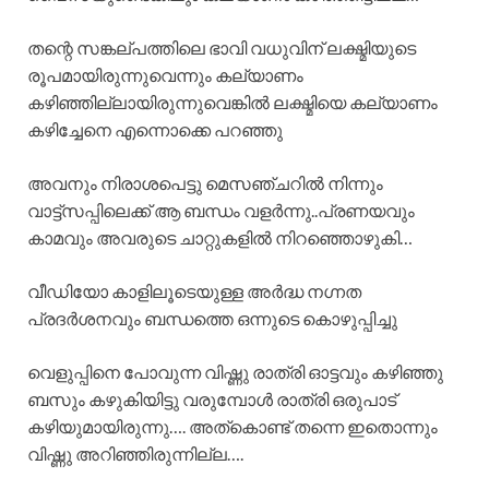
തന്റെ സങ്കല്പത്തിലെ ഭാവി വധുവിന് ലക്ഷ്മിയുടെ
രൂപമായിരുന്നുവെന്നും കല്യാണം
കഴിഞ്ഞില്ലായിരുന്നുവെങ്കിൽ ലക്ഷ്മിയെ കല്യാണം
കഴിച്ചേനെ എന്നൊക്കെ പറഞ്ഞു
അവനും നിരാശപെട്ടു മെസഞ്ചറിൽ നിന്നും
വാട്ട്സപ്പിലെക്ക് ആ ബന്ധം വളർന്നു..പ്രണയവും
കാമവും അവരുടെ ചാറ്റുകളിൽ നിറഞ്ഞൊഴുകി…
വീഡിയോ കാളിലൂടെയുള്ള അർദ്ധ നഗ്നത
പ്രദർശനവും ബന്ധത്തെ ഒന്നുടെ കൊഴുപ്പിച്ചു
വെളുപ്പിനെ പോവുന്ന വിഷ്ണു രാത്രി ഓട്ടവും കഴിഞ്ഞു
ബസും കഴുകിയിട്ടു വരുമ്പോൾ രാത്രി ഒരുപാട്
കഴിയുമായിരുന്നു…. അത്കൊണ്ട് തന്നെ ഇതൊന്നും
വിഷ്ണു അറിഞ്ഞിരുന്നില്ല….