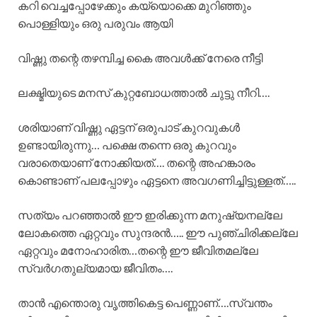
കറി വെച്ചപ്പോഴേക്കും കയ്യൊക്കെ മുറിഞ്ഞും
പൊള്ളിയും ഒരു പരുവം ആയി
വിഷ്ണു തന്റെ തഴമ്പിച്ച കൈ അവൾക്ക് നേരെ നീട്ടി
ലക്ഷ്മിയുടെ മനസ് കുറ്റബോധത്താൽ ചുട്ടു നീറി….
ശരിയാണ് വിഷ്ണു ഏട്ടന് ഒരുപാട് കുറവുകൾ
ഉണ്ടായിരുന്നു… പക്ഷെ തന്നെ ഒരു കുറവും
വരാതെയാണ് നോക്കിയത്…. തന്റെ അഹങ്കാരം
കൊണ്ടാണ് പലപ്പോഴും ഏട്ടനെ അവഗണിച്ചിട്ടുള്ളത്…..
സത്യം പറഞ്ഞാൽ ഈ ഇരിക്കുന്ന മനുഷ്യനല്ലേ
ലോകത്തെ ഏറ്റവും സുന്ദരൻ….. ഈ പുഞ്ചിരിക്കല്ലേ
ഏറ്റവും മനോഹാരിത…തന്റെ ഈ ജീവിതമല്ലേ
സ്വർഗതുല്യമായ ജീവിതം….
താൻ എന്തൊരു വൃത്തികെട്ട പെണ്ണാണ്….സ്വന്തം