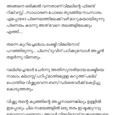
അങ്ങനെ ഒരിക്കൽ വന്നതാണ് വിമലിന്റെ ഫ്രണ്ട്
റിക്വസ്റ്റ്…സാധാരണ പോലെ തുടങ്ങിയ സംസാരം
എപ്പോഴോ പ്രണയത്തിലേക്ക് വഴി മാറുകയായിരുന്നു
പ്രണയം കടന്നു അത് വേറെ തലങ്ങളിലേക്കും
എത്തി….
തന്നെ കുറിച്ചെല്ലാം ലക്ഷ്മി വിമലിനോട്
പറഞ്ഞിരുന്നു… പ്ലസ് ടുവിന് പഠിക്കുമ്പോൾ അച്ഛൻ
തളർന്നു വീണതും
വല്ല്യച്ചന്മാർ ചേർന്നു അതിസുന്ദരിയായ ലക്ഷ്മിയെ
നാലാം ക്ലാസ്സ്‌ പഠിപ്പ് മാത്രമുള്ള കറുത്ത് പല്ല്
പൊന്തിയ വിഷ്ണുവെന്ന ബസ് ഡ്രൈവർക്ക് കെട്ടിച്ചു
കൊടുത്തതും
വിഷ്ണു തന്റെ കുഞ്ഞിന്റെ അച്ഛനാണെങ്കിലും ഉള്ളിൽ
ഇപ്പോഴും ചില സമയങ്ങളിൽ ഒരു തരം ഇഷ്ടക്കുറവു
തോന്നാറുണ്ടെന്നും അവൾ വിമലിനോട് സങ്കടത്തോടെ