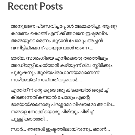
Recent Posts
അനുജനെ പ്രസവിച്ചപ്പോൾ അമ്മ മരിച്ചു. ആ ഒറ്റ
കാരണം കൊണ്ട് എനിക്ക് അവനെ ഇഷ്ടമല്ല.
അമ്മയുടെ മരണം കൂടാൻ പോലും അച്ഛൻ
വന്നിട്ടില്ലെന്ന് പറയുമ്പോൾ തന്നെ….
ഭാര്യ, സാരംഗിയെ എനിക്കൊരു തരത്തിലും
അഡ്ജസ്റ്റ് ചെയ്യാൻ കഴിയുന്നില്ല. സ്ത്രീക്കും
പുരുഷനും തുല്യപ്രാധാന്യമാണെന്ന്
നാഴികയ്ക്ക് നാല്പത് വട്ടമവൾ….
എന്തിന് നിന്റെ കൂടെ ഒരു കിടക്കയിൽ ഒരുമിച്ച്
കിടക്കുന്നത് കണ്ടാൽ പോലും എന്റെ
ഭാര്യയ്ക്കതൊരു പ്രശ്നമോ വിഷയമോ അല്ല…
നമ്മളെ നോക്കിയൊരു ചിരിയും ചിരിച്ച്
പുള്ളിക്കാരത്തി…
സാർ… ഞങ്ങൾ ഇഷ്ടത്തിലായിരുന്നു.. ഞാൻ…