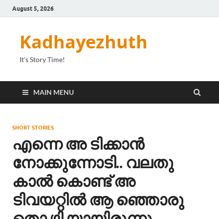
August 5, 2026
Kadhayezhuth
It's Story Time!
MAIN MENU
SHORT STORIES
എന്നെ അ ടിക്കാൻ
നോക്കുന്നോടി.. വലതു
കാൽ കൊണ്ട് അ
ടിവയറ്റിൽ ആ ഞ്ഞൊരു
തൊ ഴി യായിരുന്നു…