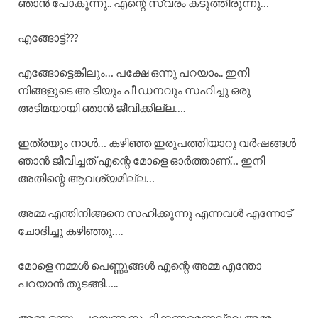
ഞാൻ പോകുന്നു.. എന്റെ സ്വരം കടുത്തിരുന്നു…
എങ്ങോട്ട്???
എങ്ങോട്ടെങ്കിലും… പക്ഷേ ഒന്നു പറയാം.. ഇനി
നിങ്ങളുടെ അ ടിയും പീ ഡനവും സഹിച്ചു ഒരു
അടിമയായി ഞാൻ ജീവിക്കില്ല….
ഇത്രയും നാൾ… കഴിഞ്ഞ ഇരുപത്തിയാറു വർഷങ്ങൾ
ഞാൻ ജീവിച്ചത് എന്റെ മോളെ ഓർത്താണ്… ഇനി
അതിന്റെ ആവശ്യമില്ല…
അമ്മ എന്തിനിങ്ങനെ സഹിക്കുന്നു എന്നവൾ എന്നോട്
ചോദിച്ചു കഴിഞ്ഞു….
മോളെ നമ്മൾ പെണ്ണുങ്ങൾ എന്റെ അമ്മ എന്തോ
പറയാൻ തുടങ്ങി…..
അമ്മ ഒന്നും പറയണ്ട സഹിക്കണമെന്നല്ലേ അമ്മ