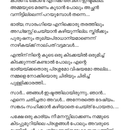
കാരണം കൊണ്ട് എനിക്ക് അവനെ ഇഷ്ടമല്ല.
അമ്മയുടെ മരണം കൂടാൻ പോലും അച്ഛൻ
വന്നിട്ടില്ലെന്ന് പറയുമ്പോൾ തന്നെ….
ഭാര്യ, സാരംഗിയെ എനിക്കൊരു തരത്തിലും
അഡ്ജസ്റ്റ് ചെയ്യാൻ കഴിയുന്നില്ല. സ്ത്രീക്കും
പുരുഷനും തുല്യപ്രാധാന്യമാണെന്ന്
നാഴികയ്ക്ക് നാല്പത് വട്ടമവൾ….
എന്തിന് നിന്റെ കൂടെ ഒരു കിടക്കയിൽ ഒരുമിച്ച്
കിടക്കുന്നത് കണ്ടാൽ പോലും എന്റെ
ഭാര്യയ്ക്കതൊരു പ്രശ്നമോ വിഷയമോ അല്ല…
നമ്മളെ നോക്കിയൊരു ചിരിയും ചിരിച്ച്
പുള്ളിക്കാരത്തി…
സാർ… ഞങ്ങൾ ഇഷ്ടത്തിലായിരുന്നു.. ഞാൻ…
എന്നെ ചതിച്ചതാ അവൾ… അന്നേരത്തെ ദേഷ്യം..
സങ്കടം സഹിക്കാൻ കഴിയാതെ ചെയ്ത് പോയതാ.. …
പക്ഷേ ഒരു കാര്യം നീ മനസ്സിലാക്കണം നമ്മുടെ
കിടപ്പുമുറിയിലെ പ്രശ്നങ്ങൾ പോലും അവരുടെ