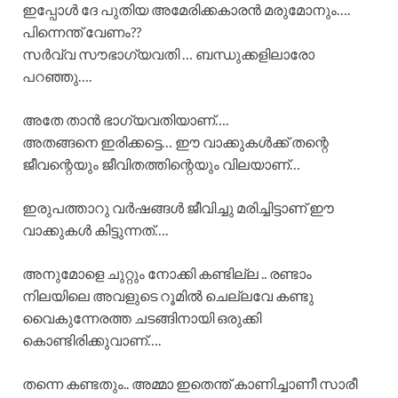
ഇപ്പോൾ ദേ പുതിയ അമേരിക്കകാരൻ മരുമോനും….
പിന്നെന്ത് വേണം??
സർവ്വ സൗഭാഗ്യവതി … ബന്ധുക്കളിലാരോ
പറഞ്ഞു….
അതേ താൻ ഭാഗ്യവതിയാണ്….
അതങ്ങനെ ഇരിക്കട്ടെ… ഈ വാക്കുകൾക്ക് തന്റെ
ജീവന്റെയും ജീവിതത്തിന്റെയും വിലയാണ്…
ഇരുപത്താറു വർഷങ്ങൾ ജീവിച്ചു മരിച്ചിട്ടാണ് ഈ
വാക്കുകൾ കിട്ടുന്നത്….
അനുമോളെ ചുറ്റും നോക്കി കണ്ടില്ല .. രണ്ടാം
നിലയിലെ അവളുടെ റൂമിൽ ചെല്ലവേ കണ്ടു
വൈകുന്നേരത്ത ചടങ്ങിനായി ഒരുക്കി
കൊണ്ടിരിക്കുവാണ്….
തന്നെ കണ്ടതും.. അമ്മാ ഇതെന്ത് കാണിച്ചാണീ സാരീ