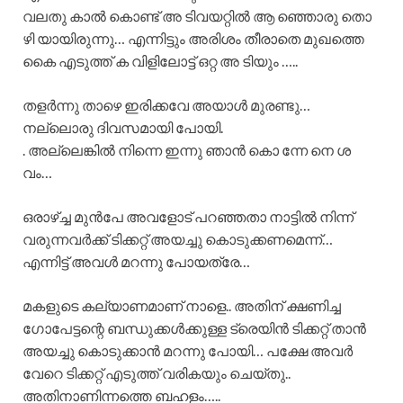
വലതു കാൽ കൊണ്ട് അ ടിവയറ്റിൽ ആ ഞ്ഞൊരു തൊ
ഴി യായിരുന്നു… എന്നിട്ടും അരിശം തീരാതെ മുഖത്തെ
കൈ എടുത്ത് ക വിളിലോട്ട് ഒറ്റ അ ടിയും …..
തളർന്നു താഴെ ഇരിക്കവേ അയാൾ മുരണ്ടു…
നല്ലൊരു ദിവസമായി പോയി.
. അല്ലെങ്കിൽ നിന്നെ ഇന്നു ഞാൻ കൊ ന്നേ നെ ശ
വം…
ഒരാഴ്ച്ച മുൻപേ അവളോട് പറഞ്ഞതാ നാട്ടിൽ നിന്ന്
വരുന്നവർക്ക് ടിക്കറ്റ് അയച്ചു കൊടുക്കണമെന്ന്…
എന്നിട്ട് അവൾ മറന്നു പോയത്രേ…
മകളുടെ കല്യാണമാണ് നാളെ.. അതിന് ക്ഷണിച്ച
ഗോപേട്ടന്റെ ബന്ധുക്കൾക്കുള്ള ട്രെയിൻ ടിക്കറ്റ് താൻ
അയച്ചു കൊടുക്കാൻ മറന്നു പോയി… പക്ഷേ അവർ
വേറെ ടിക്കറ്റ് എടുത്ത് വരികയും ചെയ്തു..
അതിനാണിന്നത്തെ ബഹളം…..