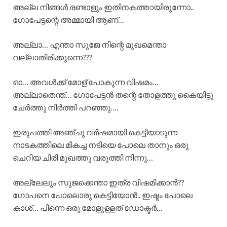
അല്ല നിങ്ങൾ രണ്ടാളും ഇതിനകത്തായിരുന്നോ..
ഗോപേട്ടന്റെ അമ്മായി ആണ്…
അല്ലാ… എന്താ സുജേ നിന്റെ മുഖമെന്താ
വല്ലാതിരിക്കുന്നെ???
ഓ… അവൾക്ക് മോള് പോകുന്ന വിഷമം…
അല്ലാതെന്ത്… ഗോപേട്ടൻ തന്റെ തോളത്തു കൈയിട്ടു
ചേർത്തു നിർത്തി പറഞ്ഞു….
ഇരുപത്തി അഞ്ചു വർഷമായി കെട്ടിയാടുന്ന
നാടകത്തിലെ മികച്ച നടിയെ പോലെ താനും ഒരു
ചെറിയ ചിരി മുഖത്തു വരുത്തി നിന്നു…
അല്ലേലും സുജക്കെന്താ ഇത്ര വിഷമിക്കാൻ??
ഗോപനെ പോലൊരു കെട്ടിയോൻ.. ഇഷ്ടം പോലെ
കാശ്… പിന്നെ ഒരു മോളുള്ളത് ഡോക്ടർ…