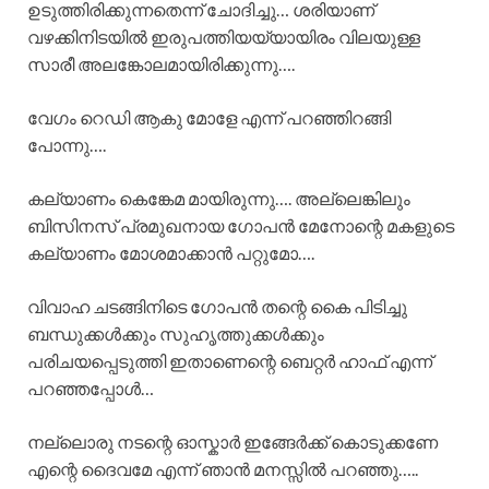
ഉടുത്തിരിക്കുന്നതെന്ന് ചോദിച്ചു… ശരിയാണ്
വഴക്കിനിടയിൽ ഇരുപത്തിയയ്യായിരം വിലയുള്ള
സാരീ അലങ്കോലമായിരിക്കുന്നു….
വേഗം റെഡി ആകു മോളേ എന്ന് പറഞ്ഞിറങ്ങി
പോന്നു….
കല്യാണം കെങ്കേമ മായിരുന്നു…. അല്ലെങ്കിലും
ബിസിനസ് പ്രമുഖനായ ഗോപൻ മേനോന്റെ മകളുടെ
കല്യാണം മോശമാക്കാൻ പറ്റുമോ….
വിവാഹ ചടങ്ങിനിടെ ഗോപൻ തന്റെ കൈ പിടിച്ചു
ബന്ധുക്കൾക്കും സുഹൃത്തുക്കൾക്കും
പരിചയപ്പെടുത്തി ഇതാണെന്റെ ബെറ്റർ ഹാഫ് എന്ന്
പറഞ്ഞപ്പോൾ…
നല്ലൊരു നടന്റെ ഓസ്കാർ ഇങ്ങേർക്ക് കൊടുക്കണേ
എന്റെ ദൈവമേ എന്ന് ഞാൻ മനസ്സിൽ പറഞ്ഞു…..