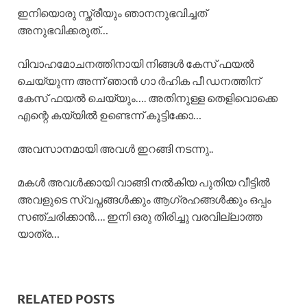
ഇനിയൊരു സ്ത്രീയും ഞാനനുഭവിച്ചത്
അനുഭവിക്കരുത്…
വിവാഹമോചനത്തിനായി നിങ്ങൾ കേസ് ഫയൽ
ചെയ്യുന്ന അന്ന് ഞാൻ ഗാ ർഹിക പീ ഡനത്തിന്
കേസ് ഫയൽ ചെയ്യും…. അതിനുള്ള തെളിവൊക്കെ
എന്റെ കയ്യിൽ ഉണ്ടെന്ന് കൂട്ടിക്കോ…
അവസാനമായി അവൾ ഇറങ്ങി നടന്നു..
മകൾ അവൾക്കായി വാങ്ങി നൽകിയ പുതിയ വീട്ടിൽ
അവളുടെ സ്വപ്നങ്ങൾക്കും ആഗ്രഹങ്ങൾക്കും ഒപ്പം
സഞ്ചരിക്കാൻ…. ഇനി ഒരു തിരിച്ചു വരവില്ലാത്ത
യാത്ര…
RELATED POSTS