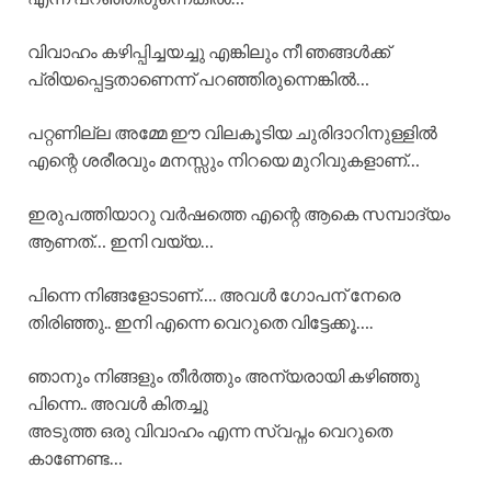
വിവാഹം കഴിപ്പിച്ചയച്ചു എങ്കിലും നീ ഞങ്ങൾക്ക്
പ്രിയപ്പെട്ടതാണെന്ന് പറഞ്ഞിരുന്നെങ്കിൽ…
പറ്റണില്ല അമ്മേ ഈ വിലകൂടിയ ചുരിദാറിനുള്ളിൽ
എന്റെ ശരീരവും മനസ്സും നിറയെ മുറിവുകളാണ്…
ഇരുപത്തിയാറു വർഷത്തെ എന്റെ ആകെ സമ്പാദ്യം
ആണത്… ഇനി വയ്യ…
പിന്നെ നിങ്ങളോടാണ്…. അവൾ ഗോപന് നേരെ
തിരിഞ്ഞു.. ഇനി എന്നെ വെറുതെ വിട്ടേക്കൂ….
ഞാനും നിങ്ങളും തീർത്തും അന്യരായി കഴിഞ്ഞു
പിന്നെ.. അവൾ കിതച്ചു
അടുത്ത ഒരു വിവാഹം എന്ന സ്വപ്നം വെറുതെ
കാണേണ്ട…