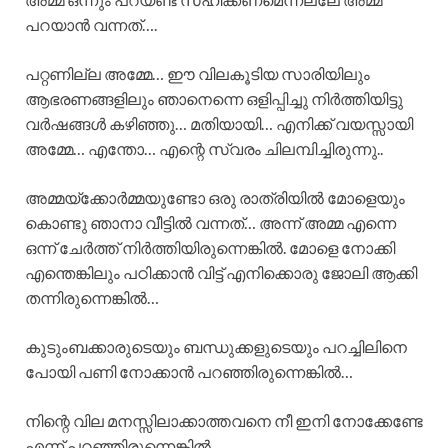
പറയാൻ വന്നത്….
പറ്റണില്ല അമ്മേ… ഈ വിലകൂടിയ സാരിയിലും
ആഭരണങ്ങളിലും ഞാനെന്നെ ഒളിപ്പിച്ചു നിർത്തിയിട്ടു
വർഷങ്ങൾ കഴിഞ്ഞു… മതിയായി… എനിക്ക് വയസ്സായി
അമ്മേ… എന്തോ… എന്റെ സ്വരം ചിലമ്പിച്ചിരുന്നു..
അമ്മയ്ക്കോർമ്മയുണ്ടോ ഒരു രാത്രിയിൽ മോളെയും
കൊണ്ടു ഞാനാ വീട്ടിൽ വന്നത്… അന്ന് അമ്മ എന്നെ
ഒന്ന് ചേർത്ത് നിർത്തിയിരുന്നെങ്കിൽ. മോളെ നോക്കി
എന്തെങ്കിലും പഠിക്കാൻ വിട്ട് എനിക്കൊരു ജോലി ആക്കി
തന്നിരുന്നെങ്കിൽ…
കുടുംബക്കാരുടെയും ബന്ധുക്കളുടെയും പറച്ചിലിനെ
പോയി പണി നോക്കാൻ പറഞ്ഞിരുന്നെങ്കിൽ…
നിന്റെ വില മനസ്സിലാക്കാത്തവനെ നീ ഇനി നോക്കേണ്ടേ
എന്ന് പറഞ്ഞിരുന്നെങ്കിൽ…