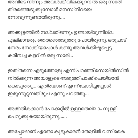
അവിടെ നിന്നും അവൾക്ക് വിലക്കുറവിൽ ഒരു സാരി
തിരഞ്ഞെടുക്കുമ്പോൾ മനസ് നിറയെ
നോവുന്നുണ്ടായിരുന്നു….
അക്കൂട്ടത്തിൽ നല്ലത് ഒന്നും ഉണ്ടായിരുന്നില്ല.
എല്ലാവരും തെരഞ്ഞെടുത്തു പോയിരുന്നു. ഒരുപാട്
നേരം നോക്കിയപ്പോൾ കണ്ടു അവൾക്കിഷ്ടപ്പെട്ട
കരിമ്പച്ച കളറിൽ ഒരു സാരി…
ഇത് തന്നെ എടുത്തോളൂ എന്ന് പറഞ്ഞ് സെയിൽസിൽ
നിൽക്കുന്ന അയാളുടെ അടുത്ത് പാക്ക് ചെയ്യാൻ
കൊടുത്തു… എത്രയാണ് എന്ന് ചോദിച്ചപ്പോൾ
ഇരുന്നൂറ്റമ്പത് രൂപ എന്നു പറഞ്ഞു…
അത് തികക്കാൻ പോക്കറ്റിൽ ഉള്ളതെല്ലാം നുള്ളി
പെറുക്കുകയായിരുന്നു……
അപ്പോഴാണ് ഏതോ കൂട്ടുകാരൻ തോളിൽ വന്ന് കൈ