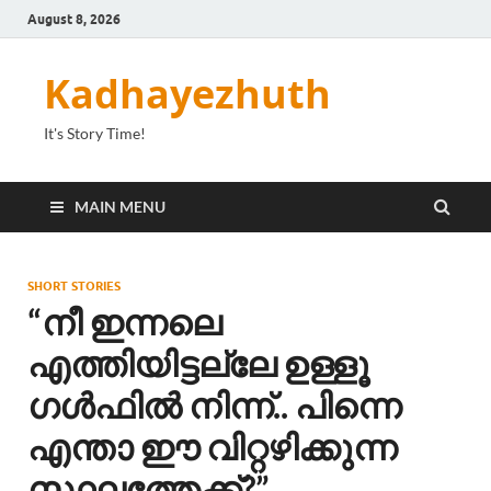
August 8, 2026
Kadhayezhuth
It's Story Time!
MAIN MENU
SHORT STORIES
“നീ ഇന്നലെ
എത്തിയിട്ടല്ലേ ഉള്ളൂ
ഗൾഫിൽ നിന്ന്.. പിന്നെ
എന്താ ഈ വിറ്റഴിക്കുന്ന
സ്ഥലത്തേക്ക്?”