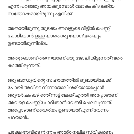
എന്ന് പറഞ്ഞു അയക്കുമ്പോൾ ലോകം കീഴടക്കിയ
സന്തോഷമായിരുന്നു എനിക്ക്….
അതായിരുന്നു തുടക്കം അവളുടെ വീട്ടിൽ പെണ്ണ്
ചോദിക്കാൻ ഉള്ള യാതൊരു യോഗ്യതയും
ഉണ്ടായിരുന്നില്ല…
അതുകൊണ്ട് തന്നെയാണ് ഒരു ജോലി കിട്ടുന്നത് വരെ
കാത്തിരുന്നത്..
ഒരു ബന്ധുവിന്റെ സഹായത്തിൽ ദുബായിലേക്ക്
പോയി അവിടെ നിന്ന് ജോലി ശരിയായപ്പോൾ
ഒരുവർഷം കഴിഞ്ഞ് നാട്ടിലേക്ക് എത്തി അപ്പോഴാണ്
അവളെ പെണ്ണ് ചോദിക്കാൻ വേണ്ടി ചെല്ലുന്നത്.
അപ്പോഴാണ് ധൈര്യം ഉണ്ടായത് എന്ന് വേണം
പറയാൻ..
പക്ഷേ അവിടെ നിന്നും അത്ര നല്ല സ്വീകരണം