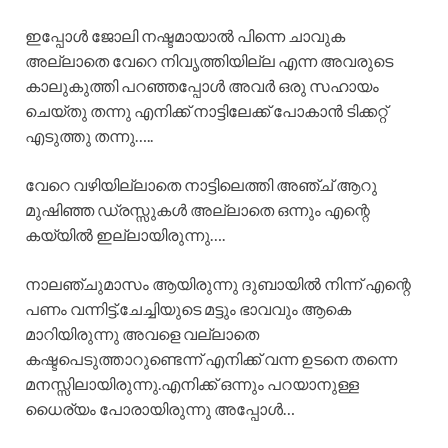
ഇപ്പോൾ ജോലി നഷ്ടമായാൽ പിന്നെ ചാവുക
അല്ലാതെ വേറെ നിവൃത്തിയില്ല എന്ന അവരുടെ
കാലുകുത്തി പറഞ്ഞപ്പോൾ അവർ ഒരു സഹായം
ചെയ്തു തന്നു എനിക്ക് നാട്ടിലേക്ക് പോകാൻ ടിക്കറ്റ്
എടുത്തു തന്നു…..
വേറെ വഴിയില്ലാതെ നാട്ടിലെത്തി അഞ്ച് ആറു
മുഷിഞ്ഞ ഡ്രസ്സുകൾ അല്ലാതെ ഒന്നും എന്റെ
കയ്യിൽ ഇല്ലായിരുന്നു….
നാലഞ്ചുമാസം ആയിരുന്നു ദുബായിൽ നിന്ന് എന്റെ
പണം വന്നിട്ട്.ചേച്ചിയുടെ മട്ടും ഭാവവും ആകെ
മാറിയിരുന്നു അവളെ വല്ലാതെ
കഷ്ടപെടുത്താറുണ്ടെന്ന് എനിക്ക് വന്ന ഉടനെ തന്നെ
മനസ്സിലായിരുന്നു.എനിക്ക് ഒന്നും പറയാനുള്ള
ധൈര്യം പോരായിരുന്നു അപ്പോൾ…