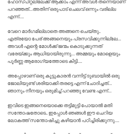
ഹോസ്പിറ്റലിലേക്ക് ആക്കാം എന്ന് അവൾ തന്നെയാണ്
പറഞ്ഞത്…അതിന് ഒരുപാട് ചെലവ് ഒന്നും വരില്ല
എന്ന്….
വേറെ മാർഗമില്ലാതെ അങ്ങനെ ചെയ്തു..
എത്രയോ പേര് അങ്ങനെയും പ്രസവിക്കുന്നില്ലേ…
അവൾ എന്റെ മോൾക്ക് ജന്മം കൊടുക്കുന്നത്
വരേയ്ക്കും ആധിയായിരുന്നു… അമ്മയും മോളെയും
പൂർണ്ണ ആരോഗ്യത്തോടെ കിട്ടി….
അപ്പോഴാണ് ഒരു കൂട്ടുകാരൻ വന്നിട്ട് ദുബായിൽ ഒരു
ജോലിയുണ്ട് ശരിയാക്കി തരട്ടെ എന്ന് ചോദിച്ചത്…
ഞാനും നീനയും ഒരുമിച്ച് പറഞ്ഞു വേണ്ട എന്ന്…
ഇവിടെ ഇങ്ങനെയൊക്കെ തട്ടിമുട്ടി പോയാൽ മതി
സന്തോഷതോടെ.. ഇപ്പോൾ ഞങ്ങൾ ഈ ചെറിയ
ലോകത്ത് സന്തോഷിച്ചു കഴിയാൻ പഠിച്ചിരിക്കുന്നു….