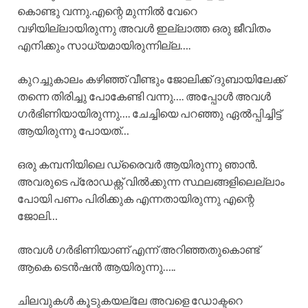
കൊണ്ടു വന്നു.എന്റെ മുന്നിൽ വേറെ
വഴിയില്ലായിരുന്നു അവൾ ഇല്ലാത്ത ഒരു ജീവിതം
എനിക്കും സാധ്യമായിരുന്നില്ല….
കുറച്ചുകാലം കഴിഞ്ഞ് വീണ്ടും ജോലിക്ക് ദുബായിലേക്ക്
തന്നെ തിരിച്ചു പോകേണ്ടി വന്നു…. അപ്പോൾ അവൾ
ഗർഭിണിയായിരുന്നു…. ചേച്ചിയെ പറഞ്ഞു ഏൽപ്പിച്ചിട്ട്
ആയിരുന്നു പോയത്…
ഒരു കമ്പനിയിലെ ഡ്രൈവർ ആയിരുന്നു ഞാൻ.
അവരുടെ പ്രോഡക്റ്റ് വിൽക്കുന്ന സ്ഥലങ്ങളിലെല്ലാം
പോയി പണം പിരിക്കുക എന്നതായിരുന്നു എന്റെ
ജോലി…
അവൾ ഗർഭിണിയാണ് എന്ന് അറിഞ്ഞതുകൊണ്ട്
ആകെ ടെൻഷൻ ആയിരുന്നു…..
ചിലവുകൾ കൂടുകയല്ലേ അവളെ ഡോക്ടറെ