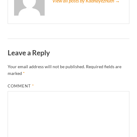
View all posts by Kadhayezhuth →
Leave a Reply
Your email address will not be published.
Required fields are
marked
*
COMMENT
*