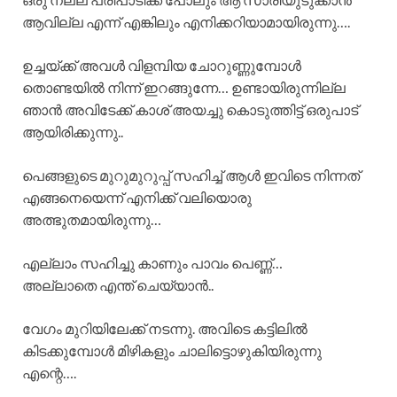
ആവില്ല എന്ന് എങ്കിലും എനിക്കറിയാമായിരുന്നു….
ഉച്ചയ്ക്ക് അവൾ വിളമ്പിയ ചോറുണ്ണുമ്പോൾ
തൊണ്ടയിൽ നിന്ന് ഇറങ്ങുന്നേ… ഉണ്ടായിരുന്നില്ല
ഞാൻ അവിടേക്ക് കാശ് അയച്ചു കൊടുത്തിട്ട് ഒരുപാട്
ആയിരിക്കുന്നു..
പെങ്ങളുടെ മുറുമുറുപ്പ് സഹിച്ച് ആൾ ഇവിടെ നിന്നത്
എങ്ങനെയെന്ന് എനിക്ക് വലിയൊരു
അത്ഭുതമായിരുന്നു…
എല്ലാം സഹിച്ചു കാണും പാവം പെണ്ണ്…
അല്ലാതെ എന്ത് ചെയ്യാൻ..
വേഗം മുറിയിലേക്ക് നടന്നു. അവിടെ കട്ടിലിൽ
കിടക്കുമ്പോൾ മിഴികളും ചാലിട്ടൊഴുകിയിരുന്നു
എന്റെ….