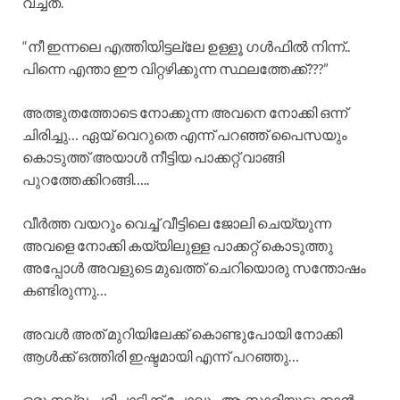
വച്ചത്.
“നീ ഇന്നലെ എത്തിയിട്ടല്ലേ ഉള്ളൂ ഗൾഫിൽ നിന്ന്..
പിന്നെ എന്താ ഈ വിറ്റഴിക്കുന്ന സ്ഥലത്തേക്ക്???”
അത്ഭുതത്തോടെ നോക്കുന്ന അവനെ നോക്കി ഒന്ന്
ചിരിച്ചു… ഏയ് വെറുതെ എന്ന് പറഞ്ഞ് പൈസയും
കൊടുത്ത് അയാൾ നീട്ടിയ പാക്കറ്റ് വാങ്ങി
പുറത്തേക്കിറങ്ങി…..
വീർത്ത വയറും വെച്ച് വീട്ടിലെ ജോലി ചെയ്യുന്ന
അവളെ നോക്കി കയ്യിലുള്ള പാക്കറ്റ് കൊടുത്തു
അപ്പോൾ അവളുടെ മുഖത്ത് ചെറിയൊരു സന്തോഷം
കണ്ടിരുന്നു…
അവൾ അത് മുറിയിലേക്ക് കൊണ്ടുപോയി നോക്കി
ആൾക്ക് ഒത്തിരി ഇഷ്ടമായി എന്ന് പറഞ്ഞു…
ഒരു നല്ല പരിപാടിക്ക് പോലും ആ സാരിയുടുക്കാൻ