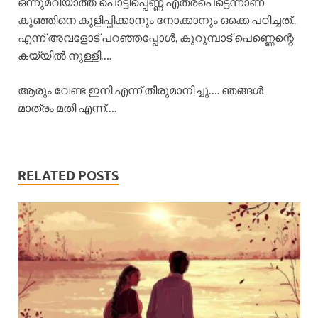
ഒന്നുമറിയാത്ത പൊട്ടിപ്പെണ്ണ് എത്രപെട്ടെന്നാണ്
കുഞ്ഞിനെ കുളിപ്പിക്കാനും നോക്കാനും ഒക്കെ പഠിച്ചത്..
എന്ന് അവളോട് പറഞ്ഞപ്പോൾ, കുറുമ്പാട് പെണ്ണെന്റെ
കയ്യിൽ നുള്ളി….
ആരും വേണ്ട ഇനി എന്ന് തീരുമാനിച്ചു…. ഞങ്ങൾ
മാത്രം മതി എന്ന്….
RELATED POSTS