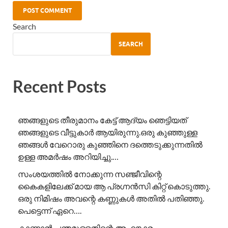
Search
SEARCH
Recent Posts
ഞങ്ങളുടെ തീരുമാനം കേട്ട് ആദ്യം ഞെട്ടിയത്
ഞങ്ങളുടെ വീട്ടുകാർ ആയിരുന്നു.ഒരു കുഞ്ഞുള്ള
ഞങ്ങൾ വേറൊരു കുഞ്ഞിനെ ദത്തെടുക്കുന്നതിൽ
ഉള്ള അമർഷം അറിയിച്ചു.…
സംശയത്തിൽ നോക്കുന്ന സഞ്ജീവിന്റെ
കൈകളിലേക്ക് മായ ആ പ്രഗ്നൻസി കിറ്റ് കൊടുത്തു.
ഒരു നിമിഷം അവന്റെ കണ്ണുകൾ അതിൽ പതിഞ്ഞു.
പെട്ടെന്ന് ഏറെ….
കാണാൻ ചന്തമുള്ളതിന്റെ അഹങ്കാരം