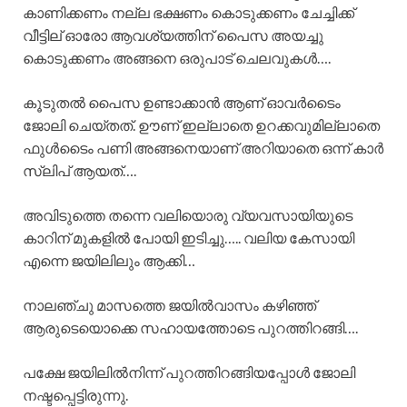
കാണിക്കണം നല്ല ഭക്ഷണം കൊടുക്കണം ചേച്ചിക്ക്
വീട്ടില് ഓരോ ആവശ്യത്തിന് പൈസ അയച്ചു
കൊടുക്കണം അങ്ങനെ ഒരുപാട് ചെലവുകൾ….
കൂടുതൽ പൈസ ഉണ്ടാക്കാൻ ആണ് ഓവർടൈം
ജോലി ചെയ്തത്. ഊണ് ഇല്ലാതെ ഉറക്കവുമില്ലാതെ
ഫുൾടൈം പണി അങ്ങനെയാണ് അറിയാതെ ഒന്ന് കാർ
സ്ലിപ് ആയത്….
അവിടുത്തെ തന്നെ വലിയൊരു വ്യവസായിയുടെ
കാറിന് മുകളിൽ പോയി ഇടിച്ചു….. വലിയ കേസായി
എന്നെ ജയിലിലും ആക്കി…
നാലഞ്ചു മാസത്തെ ജയിൽവാസം കഴിഞ്ഞ്
ആരുടെയൊക്കെ സഹായത്തോടെ പുറത്തിറങ്ങി….
പക്ഷേ ജയിലിൽനിന്ന് പുറത്തിറങ്ങിയപ്പോൾ ജോലി
നഷ്ടപ്പെട്ടിരുന്നു.