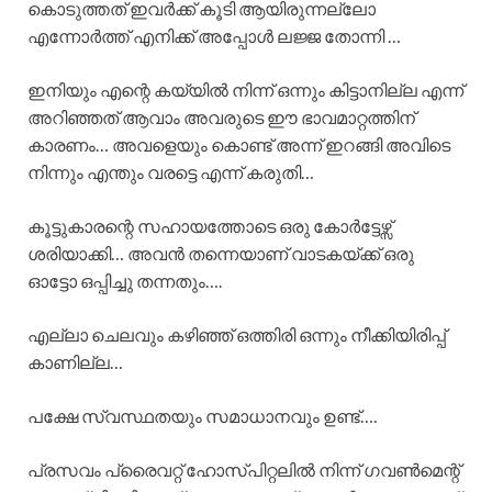
കൊടുത്തത് ഇവർക്ക് കൂടി ആയിരുന്നല്ലോ
എന്നോർത്ത് എനിക്ക് അപ്പോൾ ലജ്ജ തോന്നി …
ഇനിയും എന്റെ കയ്യിൽ നിന്ന് ഒന്നും കിട്ടാനില്ല എന്ന്
അറിഞ്ഞത് ആവാം അവരുടെ ഈ ഭാവമാറ്റത്തിന്
കാരണം… അവളെയും കൊണ്ട് അന്ന് ഇറങ്ങി അവിടെ
നിന്നും എന്തും വരട്ടെ എന്ന് കരുതി…
കൂട്ടുകാരന്റെ സഹായത്തോടെ ഒരു കോർട്ടേഴ്സ്
ശരിയാക്കി… അവൻ തന്നെയാണ് വാടകയ്ക്ക് ഒരു
ഓട്ടോ ഒപ്പിച്ചു തന്നതും….
എല്ലാ ചെലവും കഴിഞ്ഞ് ഒത്തിരി ഒന്നും നീക്കിയിരിപ്പ്
കാണില്ല…
പക്ഷേ സ്വസ്ഥതയും സമാധാനവും ഉണ്ട്….
പ്രസവം പ്രൈവറ്റ് ഹോസ്പിറ്റലിൽ നിന്ന് ഗവൺമെന്റ്