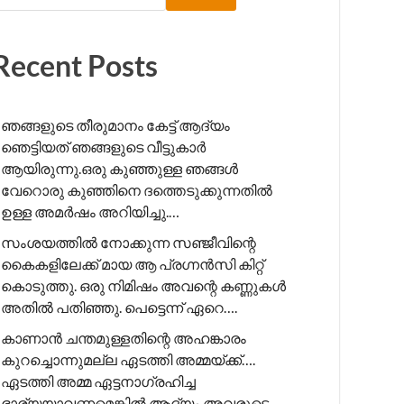
Recent Posts
ഞങ്ങളുടെ തീരുമാനം കേട്ട് ആദ്യം
ഞെട്ടിയത് ഞങ്ങളുടെ വീട്ടുകാർ
ആയിരുന്നു.ഒരു കുഞ്ഞുള്ള ഞങ്ങൾ
വേറൊരു കുഞ്ഞിനെ ദത്തെടുക്കുന്നതിൽ
ഉള്ള അമർഷം അറിയിച്ചു.…
സംശയത്തിൽ നോക്കുന്ന സഞ്ജീവിന്റെ
കൈകളിലേക്ക് മായ ആ പ്രഗ്നൻസി കിറ്റ്
കൊടുത്തു. ഒരു നിമിഷം അവന്റെ കണ്ണുകൾ
അതിൽ പതിഞ്ഞു. പെട്ടെന്ന് ഏറെ….
കാണാൻ ചന്തമുള്ളതിന്റെ അഹങ്കാരം
കുറച്ചൊന്നുമല്ല ഏടത്തി അമ്മയ്ക്ക്….
ഏടത്തി അമ്മ ഏട്ടനാഗ്രഹിച്ച
ഭാര്യയാവണമെങ്കിൽ ആദ്യം അവരുടെ….