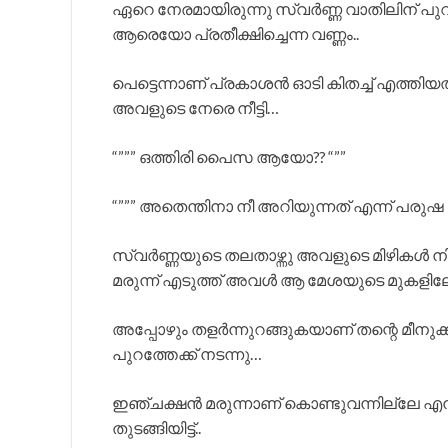
ഏറെ നേരമായിരുന്നു സ്വർണ്ണ വാതിലിന് പുറത്തേക
ആരെയോ പ്രതീക്ഷിച്ചെന്ന വണ്ണം..
പെട്ടെന്നാണ് പ്രകാശൻ ഓടി കിതച്ച് എത്തിയത
അവളുടെ നേരെ നീട്ടി…
“””” ഒത്തിരി പൈസ ആയോ?? “””
“””” അതെന്തിനാ നീ അറിയുന്നത് എന്ന് പര
സ്വർണ്ണയുടെ തലതാഴ്ന്നു അവളുടെ മിഴികൾ ന
മരുന്ന് എടുത്ത് അവൾ ആ മേശയുടെ മുകളിലേക്
അപ്പോഴും തളർന്നുറങ്ങുകയാണ് തന്റെ മീനുക്ക
പുറത്തേക്ക് നടന്നു…
ഇഞ്ചക്ഷൻ മരുന്നാണ് കൊണ്ടുവന്നില്ലേ എന്ന
തുടങ്ങിയിട്ട്..