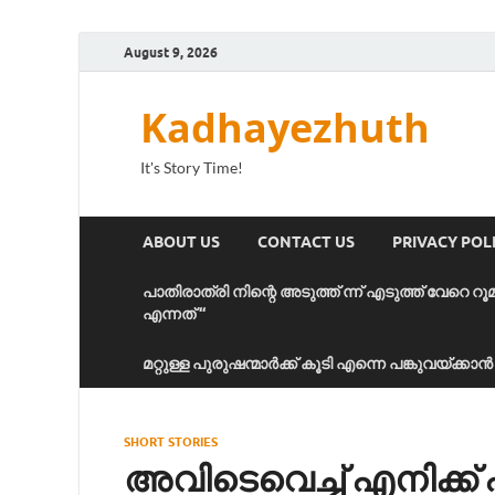
August 9, 2026
Kadhayezhuth
It's Story Time!
ABOUT US
CONTACT US
PRIVACY POL
പാതിരാത്രി നിന്റെ അടുത്ത് ന്ന് എടുത്ത് വേറെ റൂ
എന്നത് “
മറ്റുള്ള പുരുഷന്മാർക്ക് കൂടി എന്നെ പങ്കുവയ്ക്ക
SHORT STORIES
അവിടെവെച്ച് എനിക്ക്