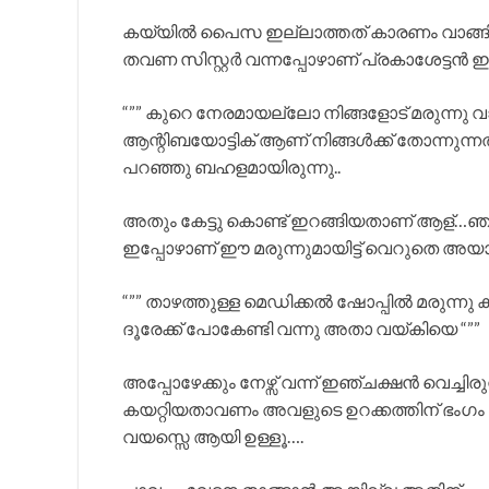
കയ്യിൽ പൈസ ഇല്ലാത്തത് കാരണം വാങ്ങി
തവണ സിസ്റ്റർ വന്നപ്പോഴാണ് പ്രകാശേട്ടൻ ഇങ
“”” കുറെ നേരമായല്ലോ നിങ്ങളോട് മരുന്നു വാ
ആന്റിബയോട്ടിക് ആണ് നിങ്ങൾക്ക് തോന്നുന്ന
പറഞ്ഞു ബഹളമായിരുന്നു..
അതും കേട്ടു കൊണ്ട് ഇറങ്ങിയതാണ് ആള്…ഞാൻ
ഇപ്പോഴാണ് ഈ മരുന്നുമായിട്ട് വെറുതെ അയ
“”” താഴത്തുള്ള മെഡിക്കൽ ഷോപ്പിൽ മരുന്നു ക
ദൂരേക്ക് പോകേണ്ടി വന്നു അതാ വയ്കിയെ “””
അപ്പോഴേക്കും നേഴ്സ് വന്ന് ഇഞ്ചക്ഷൻ വെച്ചി
കയറ്റിയതാവണം അവളുടെ ഉറക്കത്തിന് ഭംഗം വന
വയസ്സെ ആയി ഉള്ളൂ….