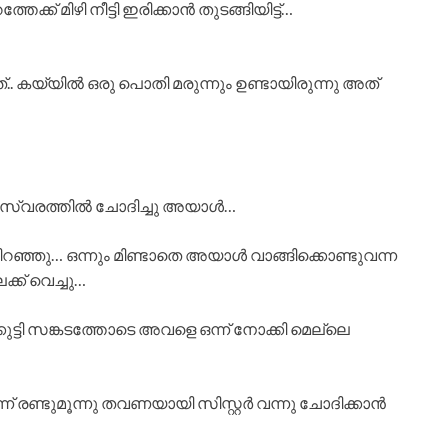
്ക് മിഴി നീട്ടി ഇരിക്കാൻ തുടങ്ങിയിട്ട്…
്.. കയ്യിൽ ഒരു പൊതി മരുന്നും ഉണ്ടായിരുന്നു അത്
ുഷ സ്വരത്തിൽ ചോദിച്ചു അയാൾ…
ിറഞ്ഞു… ഒന്നും മിണ്ടാതെ അയാൾ വാങ്ങിക്കൊണ്ടുവന്ന
ക് വെച്ചു…
ുട്ടി സങ്കടത്തോടെ അവളെ ഒന്ന് നോക്കി മെല്ലെ
് രണ്ടുമൂന്നു തവണയായി സിസ്റ്റർ വന്നു ചോദിക്കാൻ