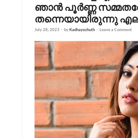
ഞാൻ പൂർണ്ണ സമ്മതത
തന്നെയായിരുന്നു എല
July 28, 2023
-
by
Kadhayezhuth
-
Leave a Comment