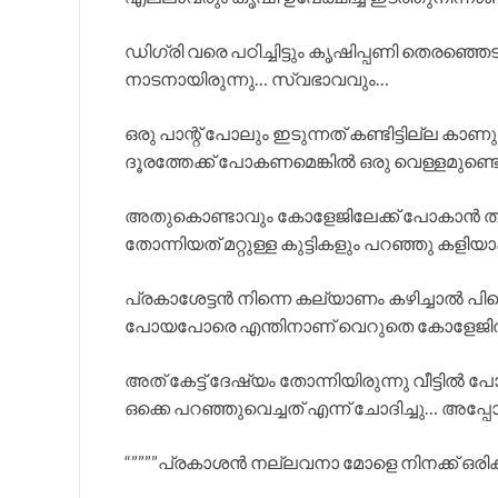
ഡിഗ്രി വരെ പഠിച്ചിട്ടും കൃഷിപ്പണി തെരഞ്
നാടനായിരുന്നു… സ്വഭാവവും…
ഒരു പാന്റ് പോലും ഇടുന്നത് കണ്ടിട്ടില്ല 
ദൂരത്തേക്ക് പോകണമെങ്കിൽ ഒരു വെള്ളമുണ്ട
അതുകൊണ്ടാവും കോളേജിലേക്ക് പോകാൻ തുട
തോന്നിയത് മറ്റുള്ള കുട്ടികളും പറഞ്ഞു കളിയാക
പ്രകാശേട്ടൻ നിന്നെ കല്യാണം കഴിച്ചാൽ പിന
പോയപോരെ എന്തിനാണ് വെറുതെ കോളേജിൽ വ
അത് കേട്ട് ദേഷ്യം തോന്നിയിരുന്നു വീട്ടിൽ
ഒക്കെ പറഞ്ഞുവെച്ചത് എന്ന് ചോദിച്ചു… അപ്പോ
“””””പ്രകാശൻ നല്ലവനാ മോളെ നിനക്ക് ഒരിക്കലു