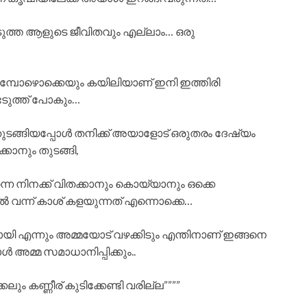
ഞെടുത്ത ആളുടെ ജീവിതവും എല്ലാം… ഒരു
കാണുമ്പോഴൊക്കെയും കയിലിയാണ് ഇനി ഇത്തിരി
െടുത്ത് പോകും…
ങ്ങിയപ്പോൾ തനിക്ക് അയാളോട് ഒരുതരം ദേഷ്യം
്കാനും തുടങ്ങി,
്നെ നിനക്ക് വിതക്കാനും കൊയ്യാനും ഒക്കെ
ന്ന് കാശ് കളയുന്നത് എന്നൊക്കെ…
 പോയി എന്നും അമ്മയോട് വഴക്കിടും എന്തിനാണ് ഇങ്ങനെ
ൾ അമ്മ സമാധാനിപ്പിക്കും..
ം കണ്ണീര് കുടിക്കേണ്ടി വരില്ല””””