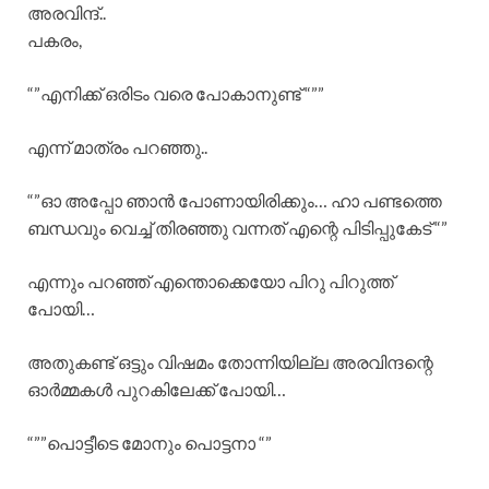
അരവിന്ദ്..
പകരം,
“”എനിക്ക് ഒരിടം വരെ പോകാനുണ്ട് “””
എന്ന് മാത്രം പറഞ്ഞു..
“”ഓ അപ്പോ ഞാൻ പോണായിരിക്കും… ഹാ പണ്ടത്തെ
ബന്ധവും വെച്ച് തിരഞ്ഞു വന്നത് എന്റെ പിടിപ്പുകേട് “”
എന്നും പറഞ്ഞ് എന്തൊക്കെയോ പിറു പിറുത്ത്
പോയി…
അതുകണ്ട് ഒട്ടും വിഷമം തോന്നിയില്ല അരവിന്ദന്റെ
ഓർമ്മകൾ പുറകിലേക്ക് പോയി…
“””പൊട്ടീടെ മോനും പൊട്ടനാ “”