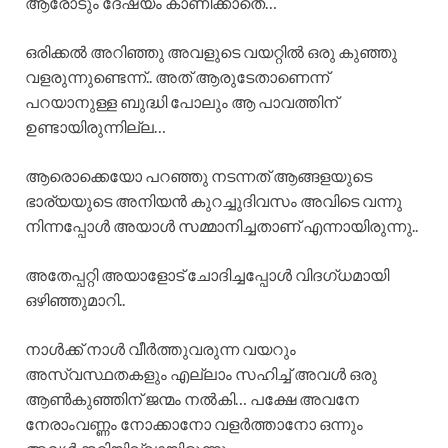
ആരോടും ദേഷ്യം കാണിക്കാതെ…
ഒരിക്കൽ അറിഞ്ഞു അവളുടെ വയറ്റിൽ ഒരു കുഞ്ഞു
വളരുന്നുണ്ടെന്ന്.. അത് ആരുടേതാണെന്ന്
പറയാനുള്ള ബുദ്ധി പോലും ആ പാവത്തിന്
ഉണ്ടായിരുന്നില്ല…
ആരൊക്കെയോ പറഞ്ഞു നടന്നത് ആങ്ങളയുടെ
ഭാര്യയുടെ അനിയൻ കുറച്ചുദിവസം അവിടെ വന്നു
നിന്നപ്പോൾ അയാൾ സമ്മാനിച്ചതാണ് എന്നായിരുന്നു..
അതേപ്പറ്റി അയാളോട് ചോദിച്ചപ്പോൾ വിദഗ്ധമായി
ഒഴിഞ്ഞുമാറി..
നാൾക്ക് നാൾ വീർത്തുവരുന്ന വയറും
അസ്വസ്ഥതകളും എല്ലാം സഹിച്ച് അവൾ ഒരു
ആൺകുഞ്ഞിന് ജന്മം നൽകി… പക്ഷേ അവനേ
നേരാംവണ്ണം നോക്കാനോ വളർത്താനോ ഒന്നും