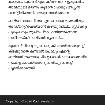
കാരണം കൊണ്ട് എനിക്ക് അവനെ ഇഷ്ടമല്ല.
അമ്മയുടെ മരണം കൂടാൻ പോലും അച്ഛൻ
വന്നിട്ടില്ലെന്ന് പറയുമ്പോൾ തന്നെ….
ഭാര്യ, സാരംഗിയെ എനിക്കൊരു തരത്തിലും
അഡ്ജസ്റ്റ് ചെയ്യാൻ കഴിയുന്നില്ല. സ്ത്രീക്കും
പുരുഷനും തുല്യപ്രാധാന്യമാണെന്ന്
നാഴികയ്ക്ക് നാല്പത് വട്ടമവൾ….
എന്തിന് നിന്റെ കൂടെ ഒരു കിടക്കയിൽ ഒരുമിച്ച്
കിടക്കുന്നത് കണ്ടാൽ പോലും എന്റെ
ഭാര്യയ്ക്കതൊരു പ്രശ്നമോ വിഷയമോ അല്ല…
നമ്മളെ നോക്കിയൊരു ചിരിയും ചിരിച്ച്
പുള്ളിക്കാരത്തി…
Copyright © 2026
Kadhayezhuth
.