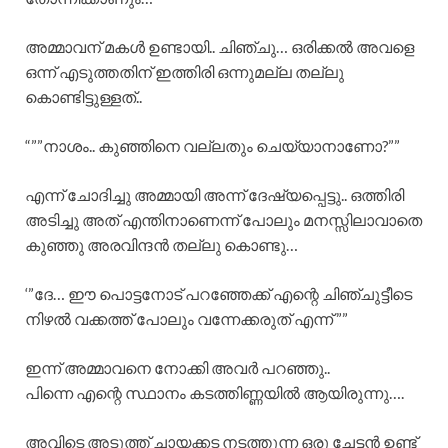
അമ്മാവന് മകൾ ഉണ്ടായി.. ചിഞ്ചു… ഒരിക്കൽ അവളെ
ഒന്ന് എടുത്തതിന് ഇത്തിരി ഒന്നുമല്ല തല്ലു
കൊണ്ടിട്ടുള്ളത്..
“””നാശം.. കുഞ്ഞിനെ വല്ലതും ചെയ്യാനാണോ?””
എന്ന് ചോദിച്ചു അമ്മായി അന്ന് ദേഷ്യപ്പെട്ടു.. ഒത്തിരി
അടിച്ചു അത് എന്തിനാണെന്ന് പോലും മനസ്സിലാവാതെ
കുഞ്ഞു അരവിന്ദൻ തല്ലു കൊണ്ടു…
‘”ദേ… ഈ പൊട്ടനോട് പറഞ്ഞേക്ക് എന്റെ ചിഞ്ചുട്ടീടെ
നിഴൽ വക്കത്ത് പോലും വന്നേക്കരുത് എന്ന് ””
ഇന്ന് അമ്മാവനെ നോക്കി അവർ പറഞ്ഞു..
പിന്നെ എന്റെ സ്ഥാനം കടത്തിണ്ണയിൽ ആയിരുന്നു….
അവിടെ അടുത്ത് ചായക്കട നടത്തുന്ന ഒരു ചേട്ടൻ ഉണ്ട്