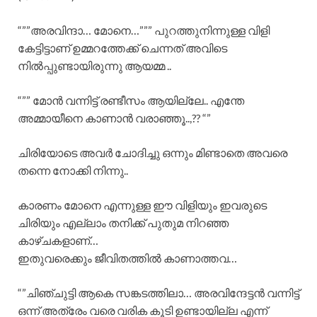
“””അരവിന്ദാ… മോനെ…””” പുറത്തുനിന്നുള്ള വിളി
കേട്ടിട്ടാണ് ഉമ്മറത്തേക്ക് ചെന്നത് അവിടെ
നിൽപ്പുണ്ടായിരുന്നു ആയമ്മ ..
“”” മോൻ വന്നിട്ട് രണ്ടീസം ആയില്ലേ.. എന്തേ
അമ്മായീനെ കാണാൻ വരാഞ്ഞൂ..,?? “”
ചിരിയോടെ അവർ ചോദിച്ചു ഒന്നും മിണ്ടാതെ അവരെ
തന്നെ നോക്കി നിന്നു..
കാരണം മോനെ എന്നുള്ള ഈ വിളിയും ഇവരുടെ
ചിരിയും എല്ലാം തനിക്ക് പുതുമ നിറഞ്ഞ
കാഴ്ചകളാണ്…
ഇതുവരെക്കും ജീവിതത്തിൽ കാണാത്തവ…
“”ചിഞ്ചുട്ടി ആകെ സങ്കടത്തിലാ… അരവിന്ദേട്ടൻ വന്നിട്ട്
ഒന്ന് അത്രേം വരെ വരിക കൂടി ഉണ്ടായില്ല എന്ന്