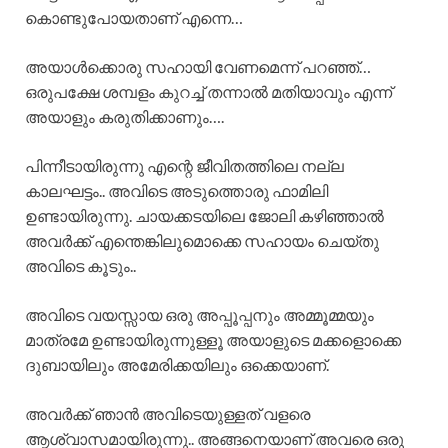
കൊണ്ടുപോയതാണ് എന്നെ…
അയാൾക്കൊരു സഹായി വേണമെന്ന് പറഞ്ഞ്…
ഒരുപക്ഷേ ശമ്പളം കുറച്ച് തന്നാൽ മതിയാവും എന്ന്
അയാളും കരുതിക്കാണും….
പിന്നീടായിരുന്നു എന്റെ ജീവിതത്തിലെ നല്ല
കാലഘട്ടം.. അവിടെ അടുത്തൊരു ഫാമിലി
ഉണ്ടായിരുന്നു. ചായക്കടയിലെ ജോലി കഴിഞ്ഞാൽ
അവർക്ക് എന്തെങ്കിലുമൊക്കെ സഹായം ചെയ്തു
അവിടെ കൂടും..
അവിടെ വയസ്സായ ഒരു അപ്പൂപ്പനും അമ്മൂമ്മയും
മാത്രമേ ഉണ്ടായിരുന്നുള്ളൂ അയാളുടെ മക്കളൊക്കെ
ദുബായിലും അമേരിക്കയിലും ഒക്കെയാണ്.
അവർക്ക് ഞാൻ അവിടെയുള്ളത് വളരെ
ആശ്വാസമായിരുന്നു.. അങ്ങനെയാണ് അവരെ ഒരു