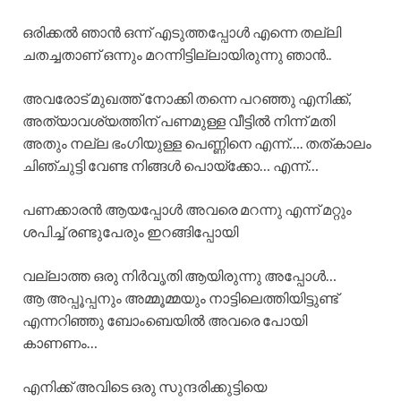
ഒരിക്കൽ ഞാൻ ഒന്ന് എടുത്തപ്പോൾ എന്നെ തല്ലി
ചതച്ചതാണ് ഒന്നും മറന്നിട്ടില്ലായിരുന്നു ഞാൻ..
അവരോട് മുഖത്ത് നോക്കി തന്നെ പറഞ്ഞു എനിക്ക്,
അത്യാവശ്യത്തിന് പണമുള്ള വീട്ടിൽ നിന്ന് മതി
അതും നല്ല ഭംഗിയുള്ള പെണ്ണിനെ എന്ന്…. തത്കാലം
ചിഞ്ചുട്ടി വേണ്ട നിങ്ങൾ പൊയ്ക്കോ… എന്ന്…
പണക്കാരൻ ആയപ്പോൾ അവരെ മറന്നു എന്ന് മറ്റും
ശപിച്ച് രണ്ടുപേരും ഇറങ്ങിപ്പോയി
വല്ലാത്ത ഒരു നിർവൃതി ആയിരുന്നു അപ്പോൾ…
ആ അപ്പൂപ്പനും അമ്മൂമ്മയും നാട്ടിലെത്തിയിട്ടുണ്ട്
എന്നറിഞ്ഞു ബോംബെയിൽ അവരെ പോയി
കാണണം…
എനിക്ക് അവിടെ ഒരു സുന്ദരിക്കുട്ടിയെ