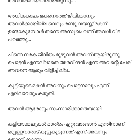
അവൾക്കറിയില്ലായിരുന്നു….
അധികകാലം മകനൊത്ത് ജീവിക്കാനും
അവൾക്കായില്ല വെറും രണ്ടു വയസ്സ് മകന്
ഉണ്ടാകുമ്പോൾ തന്നെ അസുഖം വന്ന് അവൾ വിട
പറഞ്ഞു…
പിന്നെ നരക ജീവിതം മുഴുവൻ അവന് ആയിരുന്നു
പൊട്ടൻ എന്നല്ലാതെ അരവിന്ദൻ എന്ന അവന്റെ പേര്
അവനെ ആരും വിളിച്ചില്ല..
കുട്ടിയുടെ മകൻ അവനും പൊട്ടനാവും എന്ന്
എല്ലാവരും കരുതി..
അവൻ ആരോടും സംസാരിക്കാതെയായി..
കളിയാക്കലുകൾ മാത്രം ഏറ്റുവാങ്ങാൻ എന്തിനാണ്
മറ്റുള്ളവരോട് കൂട്ടുകൂടുന്നത് എന്ന് അവനും
തോന്നിക്കാണും…