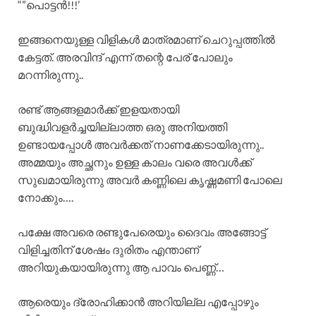
“”പൊട്ടൻ!!!’
ഇങ്ങനെയുള്ള വിളികൾ മാത്രമാണ് ചെറുപ്പത്തിൽ
കേട്ടത്. അരവിന്ദ് എന്ന് തന്റെ പേര് പോലും
മറന്നിരുന്നു..
രണ്ട് ആങ്ങളമാർക്ക് ഇളയതായി
ബുദ്ധിവളർച്ചയില്ലാത്ത ഒരു അനിയത്തി
ഉണ്ടായപ്പോൾ അവർക്കത് നാണക്കേടായിരുന്നു..
അമ്മയും അച്ഛനും ഉള്ള കാലം വരെ അവൾക്ക്
സുഖമായിരുന്നു അവർ കണ്ണിലെ കൃഷ്ണമണി പോലെ
നോക്കും….
പക്ഷേ അവരെ രണ്ടുപേരെയും ദൈവം അങ്ങോട്ട്
വിളിച്ചതിന് ശേഷം ദുരിതം എന്താണ്
അറിയുകയായിരുന്നു ആ പാവം പെണ്ണ്…
ആരെയും ദ്രോഹിക്കാൻ അറിയില്ല എപ്പോഴും