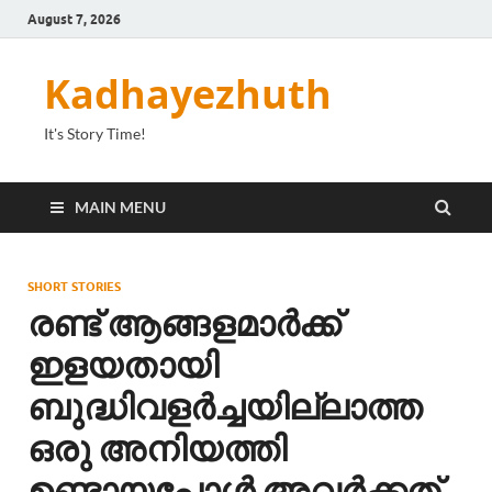
August 7, 2026
Kadhayezhuth
It's Story Time!
MAIN MENU
SHORT STORIES
രണ്ട് ആങ്ങളമാർക്ക്
ഇളയതായി
ബുദ്ധിവളർച്ചയില്ലാത്ത
ഒരു അനിയത്തി
ഉണ്ടായപ്പോൾ അവർക്കത്