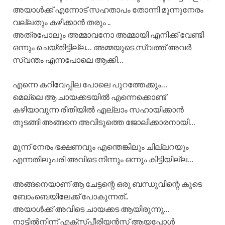
അയാൾക്ക് എന്നോട് സഹതാപം തോന്നി മൂന്നുനേരം
വല്ലതും കഴിക്കാൻ തരും ..
അത്രപോലും അമ്മാവനോ അമ്മായി എനിക്ക് വേണ്ടി
ഒന്നും ചെയ്തിട്ടില്ല… അമ്മയുടെ സ്വത്ത് അവർ
സ്വന്തം എന്നപോലെ ആക്കി…
എന്നെ കറിവേപ്പില പോലെ പുറത്തേക്കും…
മെല്ലെ ആ ചായക്കടയിൽ എന്നെക്കൊണ്ട്
കഴിയാവുന്ന രീതിയിൽ എല്ലാം സഹായിക്കാൻ
തുടങ്ങി അങ്ങനെ അവിടുത്തെ ജോലിക്കാരനായി…
മൂന്ന് നേരം ഭക്ഷണവും എന്തെങ്കിലും ചില്ലറയും
എന്നതിലുപരി അവിടെ നിന്നും ഒന്നും കിട്ടിയില്ല…
അങ്ങനെയാണ് ആ ചേട്ടന്റെ ഒരു ബന്ധുവിന്റെ കൂടെ
ബോംബെയിലേക്ക് പോകുന്നത്..
അയാൾക്ക് അവിടെ ചായക്കട ആയിരുന്നു…
നാട്ടിൽനിന്ന് എക്സ്പീരിയൻസ് ആയപ്പോൾ