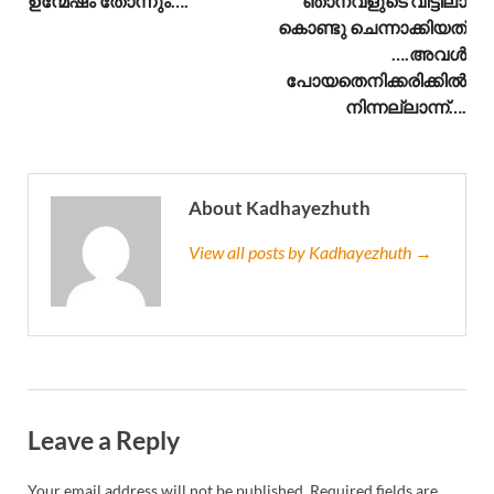
ഉന്മേഷം തോന്നും….
ഞാനവളുടെ വീട്ടിലാ
കൊണ്ടു ചെന്നാക്കിയത്
….അവൾ
പോയതെനിക്കരിക്കിൽ
നിന്നല്ലാന്ന്….
About Kadhayezhuth
View all posts by Kadhayezhuth →
Leave a Reply
Your email address will not be published.
Required fields are