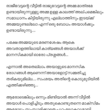
രാജീവേട്ടന്റെ വീട്ടിൽ രാജുവേട്ടന്റെ അമ്മ മാത്രമേ
ഉണ്ടായിരുന്നുള്ളൂ അമ്മ ഉള്ള കാലത്ത് അല്പമെങ്കിലും
സമാധാനം കിട്ടിയിരുന്നു എല്ലാത്തിനും ഇടയ്ക്ക്
അമ്മയുണ്ടല്ലോ എന്ന് ഒരു ബോധം അയാൾക്കും
ഉണ്ടായിരുന്നു….
പക്ഷേ അമ്മയുടെ മരണശേഷം ആകെ
അവതാളത്തിലായി കാര്യങ്ങൾ അയാൾക്ക്
മാനസികമായി ഓരോ പ്രശ്നങ്ങൾ…
എന്നാൽ അതെല്ലാം അയാളുടെ മാനസിക
രോഗങ്ങൾ ആണെന്ന് അയാളോട്ട് സമ്മതിച്ചു
തരികയുമില്ല…. സംശയം അതിന്റെ കൊടുമുടിയിൽ
എത്തിക്കഴിഞ്ഞു…
ആരോടെങ്കിലും ഒന്നും മിണ്ടിയാൽ അന്ന് വീട്ടിൽ
അയാൾ പൊളിച്ചിടും അതുകൊണ്ടുതന്നെ മാക്സിമം
ആരോടും സംസാരിക്കാതെ പുറംലോകവുമായി