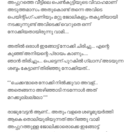
അപ്പുറത്തെ വീട്ടിലെ പെൺകുട്ടിയുടെ വിവാഹമാണ്
അടുത്തമാസം അതുകൊണ്ട് തന്നെ അവിടെ
പെയിന്റിംഗ് പണിയും മറ്റു ജോലികളും തകൃതിയായി
നടക്കുന്നുണ്ട് അവിടെക്ക് വെറുതെ ഒന്ന്
നോക്കിയതായിരുന്നു വാമി….
അതിൽ ഒരാൾ ഇങ്ങോട്ട് നോക്കി ചിരിച്ചു… എന്റെ
കുഞ്ഞ് അനിയന്റെ പ്രായം കാണും….
ഞാൻ തിരിച്ചും… പെട്ടെന്ന് പുറകിൽ ഗ്ലാസ് അടയുന്ന
ശബ്ദം കേട്ടാണ് തിരിഞ്ഞു നോക്കിയത്…
“”ചെക്കന്മാരെ നോക്കി നിൽക്കുവാ അവള്…
അതെങ്ങനാ അഴിഞ്ഞാടി നടന്നോൾ അത്
മറക്കൂല്ലല്ലോ “”‘
രാജുവേട്ടൻ ആണ്… അതും വളരെ ശബ്ദമുയർത്തി
ആകെ തൊലിയുരിയുന്നത് അറിഞ്ഞു വാമി
അപ്പുറത്തുള്ള ജോലിക്കാരൊക്കെ ഇങ്ങോട്ട്