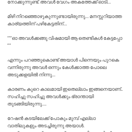
നോക്കുന്നുണ്ട്. അവൾ വേഗം അകത്തേക്ക് ഓടി…
മിഴി നിറഞ്ഞൊഴുകുന്നുണ്ടായിരുന്നു… മനസ്സറിയാത്ത
കാര്യത്തിന് പഴികേട്ടതിന്…
‘””ഓ അവൾക്കങ്ങു വിഷമായി ആ തെണ്ടികൾ കേട്ടപ്പോ
“”
എന്നും പറഞ്ഞുകൊണ്ട് അയാൾ പിന്നെയും പുറകെ
വന്നിരുന്നു അവൾ ഒന്നും കേൾക്കാത്ത പോലെ
അടുക്കളയിൽ നിന്നു…
കാരണം കുറെ കാലമായി ഇതെല്ലാം ഇങ്ങനെയാണ്..
സഹിച്ചു സഹിച്ചു അവൾക്കും ഭ്രാന്തായി
തുടങ്ങിയിരുന്നു….
റേഷൻ കടയിലേക്ക് പോകും മുമ്പ് എല്ലാ
വാതിലുകളും അടച്ചിരുന്നു അയാൾ.