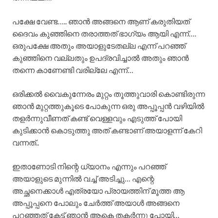
പക്ഷേ വേണ്ട….. ഞാൻ അങ്ങനെ ആണ് കരുതിയത്
ദൈവം കുഞ്ഞിനെ തരാത്തത് ഭാഗ്യം ആയി എന്ന്….
ഒരുപക്ഷേ അതും അയാളുടേതല്ല എന്ന് പറഞ്ഞ്
കുഞ്ഞിനെ വല്ലതും ഉപദ്രവിച്ചാൽ അതും ഞാൻ
തന്നെ കാണേണ്ടി വരില്ലേ എന്ന്…
ഒരിക്കൽ വൈകുന്നേരം മുറ്റം തൂത്തുവാരി കൊണ്ടിരുന്ന
ഞാൻ മുറ്റത്തുകൂടെ പോകുന്ന ഒരു അപ്പൂപ്പൻ വഴിയിൽ
തളർന്നുവീണത് കണ്ട് വെള്ളവും എടുത്ത് പോയി
കുടിക്കാൻ കൊടുത്തു അത് കണ്ടാണ് അയാളന്ന് കേറി
വന്നത്..
ഇതാണോടി നിന്റെ ധ്യാനം എന്നും പറഞ്ഞ്
അയാളുടെ മുന്നിൽ വച്ച് അടിച്ചു… എന്റെ
അച്ഛനെക്കാൾ എത്രയോ പ്രായത്തിന് മൂത്ത ആ
അപ്പൂപ്പനെ പോലും ചേർത്ത് അയാൾ അങ്ങനെ
പറഞ്ഞത് കേട്ട് ഞാൻ ആകെ തകർന്നു പോയി…