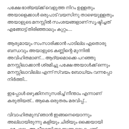
പക്ഷേ ഭാര്യയ്ക്ക് വെളുത്ത നിറം ഉള്ളതും
അയാളെക്കാൾ ഒരുപാട് വയസിനു താഴെയുള്ളതും
അയാളുടെ മനസ്സിൽ സംശയങ്ങളാണ് സൃഷ്ടിച്ചത്
എങ്ങോട്ട് തിരിഞ്ഞാലും കുറ്റം….
ആരുമായും സംസാരിക്കാൻ പാടില്ല ഏതൊരു
ബന്ധവും അയാളുടെ കണ്ണിന്റെ മുന്നിൽ
അവിഹിതമാണ്…. ആദ്യമൊക്കെ പറഞ്ഞു
മനസ്സിലാക്കാൻ ശ്രമിച്ചു പക്ഷേ അയാൾക്ക് ഒന്നും
മനസ്സിലാവില്ല എന്ന് സ്വയം ബോധ്യം വന്നപ്പോ
നിർത്തി…
ഇപ്പോൾ ഒഴുക്കിനനുസരിച്ച് നീന്താം എന്നാണ്
കരുതിയത്… ആകെ ഒരുതരം മരവിപ്പ്…
വിവാഹിതമുമ്പ് ഞാൻ ഇങ്ങനെയൊന്നും
അല്ലായിരുന്നു കളിയും ചിരിയും ഒക്കെയായി
എപ്പോഴും ആക്ടീവായി നടക്കുന്ന ഒരു പെണ്ണ്