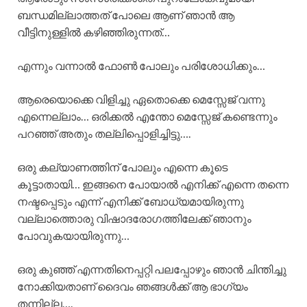
ബന്ധമില്ലാത്തത് പോലെ ആണ് ഞാൻ ആ
വീട്ടിനുള്ളിൽ കഴിഞ്ഞിരുന്നത്…
എന്നും വന്നാൽ ഫോൺ പോലും പരിശോധിക്കും…
ആരെയൊക്കെ വിളിച്ചു ഏതൊക്കെ മെസ്സേജ് വന്നു
എന്നെല്ലാം… ഒരിക്കൽ എന്തോ മെസ്സേജ് കണ്ടെന്നും
പറഞ്ഞ് അതും തല്ലിപ്പൊളിച്ചിട്ടു….
ഒരു കല്യാണത്തിന് പോലും എന്നെ കൂടെ
കൂട്ടാതായി… ഇങ്ങനെ പോയാൽ എനിക്ക് എന്നെ തന്നെ
നഷ്ടപ്പെടും എന്ന് എനിക്ക് ബോധ്യമായിരുന്നു
വല്ലാത്തൊരു വിഷാദരോഗത്തിലേക്ക് ഞാനും
പോവുകയായിരുന്നു…
ഒരു കുഞ്ഞ് എന്നതിനെപ്പറ്റി പലപ്പോഴും ഞാൻ ചിന്തിച്ചു
നോക്കിയതാണ് ദൈവം ഞങ്ങൾക്ക് ആ ഭാഗ്യം
തന്നില്ല….