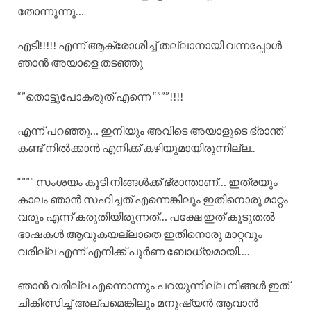
തോന്നുന്നു…
എടി!!!!! എന്ന് ആക്രോശിച്ച് തല്ലാനായി വന്നപ്പോൾ
ഞാൻ അയാളെ തടഞ്ഞു
“”തൊട്ടുപോകരുത് എന്നെ “”””!!!!
എന്ന് പറഞ്ഞു… ഇനിയും അവിടെ അയാളുടെ ഭ്രാന്ത്
കണ്ട് നിൽക്കാൻ എനിക്ക് കഴിയുമായിരുന്നില്ല..
“””” സംശയം കൂടി നിങ്ങൾക്ക് ഭ്രാന്താണ്… ഇത്രയും
കാലം ഞാൻ സഹിച്ചത് എന്നെങ്കിലും ഇതിനൊരു മാറ്റം
വരും എന്ന് കരുതിയിരുന്നത്… പക്ഷേ ഇത് കൂടുതൽ
ഭാഷകൾ ആവുകയല്ലാതെ ഇതിനൊരു മാറ്റവും
വരില്ല എന്ന് എനിക്ക് പൂർണ ബോധ്യമായി….
ഞാൻ വരില്ല എന്നൊന്നും പറയുന്നില്ല നിങ്ങൾ ഇത്
ചികിത്സിച്ച് അല്പമെങ്കിലും മനുഷ്യൻ ആവാൻ