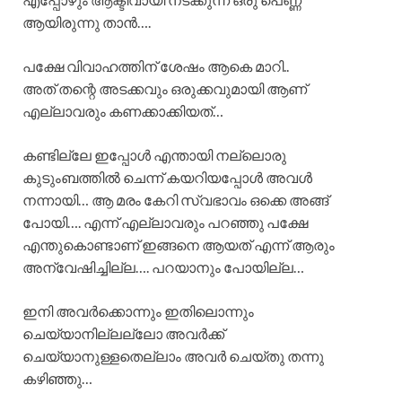
ആയിരുന്നു താൻ….
പക്ഷേ വിവാഹത്തിന് ശേഷം ആകെ മാറി..
അത് തന്റെ അടക്കവും ഒരുക്കവുമായി ആണ്
എല്ലാവരും കണക്കാക്കിയത്…
കണ്ടില്ലേ ഇപ്പോൾ എന്തായി നല്ലൊരു
കുടുംബത്തിൽ ചെന്ന് കയറിയപ്പോൾ അവൾ
നന്നായി… ആ മരം കേറി സ്വഭാവം ഒക്കെ അങ്ങ്
പോയി…. എന്ന് എല്ലാവരും പറഞ്ഞു പക്ഷേ
എന്തുകൊണ്ടാണ് ഇങ്ങനെ ആയത് എന്ന് ആരും
അന്വേഷിച്ചില്ല…. പറയാനും പോയില്ല…
ഇനി അവർക്കൊന്നും ഇതിലൊന്നും
ചെയ്യാനില്ലല്ലോ അവർക്ക്
ചെയ്യാനുള്ളതെല്ലാം അവർ ചെയ്തു തന്നു
കഴിഞ്ഞു…