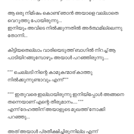
ആ ഒരു നിമിഷം കൊണ്ട് ഞാൻ അയാളെ വല്ലാതെ
വെറുത്തു പോയിരുന്നു…
ഇനിയും അവിടെ നിൽക്കുന്നതിൽ അർത്ഥമില്ലെന്നു
തോന്നി…
കിട്ടിയതെല്ലാം വാരിയെടുത്ത് ബാഗിൽ നിറച്ച് ആ
പാടിയിറങ്ങുമ്പോഴും അയാൾ പറഞ്ഞിരുന്നു….
“”” ചെല്ലടി നിന്റെ കാമുകന്മാര് കാത്തു
നിൽക്കുന്നുണ്ടാവും എന്ന്”””
”’”” ഇതുവരെ ഇല്ലായിരുന്നു ഇനിയിപ്പോൾ അങ്ങനെ
തന്നെയാണ് എന്റെ തീരുമാനം…. “””
എന്ന് ദേഹത്തിന് അയാളുടെ മുഖത്ത് നോക്കി
പറഞ്ഞു…
അത് അയാൾ പ്രതീക്ഷിച്ചിരുന്നില്ല എന്ന്