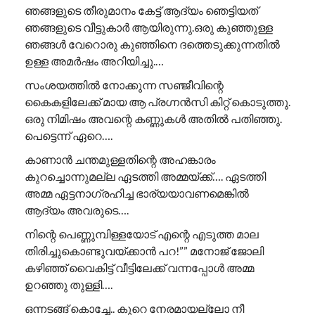
ഞങ്ങളുടെ തീരുമാനം കേട്ട് ആദ്യം ഞെട്ടിയത്
ഞങ്ങളുടെ വീട്ടുകാർ ആയിരുന്നു.ഒരു കുഞ്ഞുള്ള
ഞങ്ങൾ വേറൊരു കുഞ്ഞിനെ ദത്തെടുക്കുന്നതിൽ
ഉള്ള അമർഷം അറിയിച്ചു.…
സംശയത്തിൽ നോക്കുന്ന സഞ്ജീവിന്റെ
കൈകളിലേക്ക് മായ ആ പ്രഗ്നൻസി കിറ്റ് കൊടുത്തു.
ഒരു നിമിഷം അവന്റെ കണ്ണുകൾ അതിൽ പതിഞ്ഞു.
പെട്ടെന്ന് ഏറെ….
കാണാൻ ചന്തമുള്ളതിന്റെ അഹങ്കാരം
കുറച്ചൊന്നുമല്ല ഏടത്തി അമ്മയ്ക്ക്…. ഏടത്തി
അമ്മ ഏട്ടനാഗ്രഹിച്ച ഭാര്യയാവണമെങ്കിൽ
ആദ്യം അവരുടെ….
നിന്റെ പെണ്ണുമ്പിള്ളയോട് എന്റെ എടുത്ത മാല
തിരിച്ചുകൊണ്ടുവയ്ക്കാൻ പറ!”” ​മനോജ് ജോലി
കഴിഞ്ഞ് വൈകിട്ട് വീട്ടിലേക്ക് വന്നപ്പോൾ അമ്മ
ഉറഞ്ഞു തുള്ളി….
ഒന്നടങ്ങ് കൊച്ചേ.. കുറെ നേരമായല്ലോ നീ