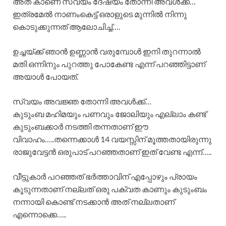
അത് കാണെ സ്വയം ദേഷ്യം തോന്നി അവൾക്ക്…
ഇത്രമേൽ നാണംകെട്ട് ഒരാളുടെ മുന്നിൽ നിന്നു
കൊടുക്കുന്നത് ആലോചിച്ച്….
ഉച്ചയ്ക്ക് ഞാൻ ഉണ്ണാൻ വരുമ്പോൾ ഇനി തുറന്നാൽ
മതി ഒന്നിനും പുറത്തു പോകേണ്ട എന്ന് പറഞ്ഞിട്ടാണ്
അയാൾ പോയത്.
സ്വയം അവജ്ഞ തോന്നി അവൾക്ക്…
കുടുംബ മഹിമയും പണവും ജോലിയും എല്ലാം കണ്ട്
കുടുംബക്കാർ നടത്തി തന്നതാണ് ഈ
വിവാഹം…..തന്നെക്കാൾ 14 വയസ്സിന് മൂത്തതായിരുന്നു
രാജുവേട്ടൻ ഒരുപാട് പറഞ്ഞതാണ് ഇത് വേണ്ട എന്ന്…..
വീട്ടുകാർ പറഞ്ഞത് ഭർത്താവിന് എപ്പോഴും പ്രായം
കൂടുന്നതാണ് നല്ലത് ഒരു പക്വത കാണും കുടുംബം
നന്നായി കൊണ്ട് നടക്കാൻ അത് നല്ലതാണ്
എന്നൊക്കെ…..