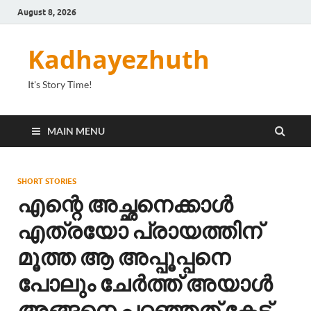
August 8, 2026
Kadhayezhuth
It's Story Time!
MAIN MENU
SHORT STORIES
എന്റെ അച്ഛനെക്കാൾ
എത്രയോ പ്രായത്തിന്
മൂത്ത ആ അപ്പൂപ്പനെ
പോലും ചേർത്ത് അയാൾ
അങ്ങനെ പറഞ്ഞത് കേട്ട്