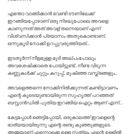
എന്തോ വാങ്ങിക്കാൻ വേണ്ടി ടൗണിലേക്ക്
ഇറങ്ങിയപ്പോഴാണ് ഒരു നിഴലുപോലെ അവളെ
കാണുന്നത് അത് അവള് തന്നെയാണ് എന്ന്
വിശ്വസിക്കാൻ പ്രയാസം അതുകൊണ്ടാണ്,
ഒന്നുകൂടി നോക്കി ഉറപ്പുവരുത്തിയത്…
ഇടതൂർന്ന് നീളമുള്ള മുടി അല്പംപോലും
അവശേഷിക്കാതെ പോയിട്ടുണ്ട്.. നീണ്ട വിടുന്ന
കണ്ണുകൾക്ക് ചുറ്റും കറുപ്പ്.. മുഷിഞ്ഞ വസ്ത്രങ്ങളും..
അവളെത്തന്നെ നോക്കിനിൽക്കുന്നത് കണ്ടിട്ടാവണം
എന്റെ കൂടെയുണ്ടായിരുന്ന സുഹൃത്ത് പറഞ്ഞത്
ബസ്റ്റാൻഡിൽ പുതിയ ഇറങ്ങിയ ഐറ്റം ആണ് എന്ന്…
കേട്ടപ്പോൾ ഞെട്ടിപ്പോയി.. ഒരുകാലത്ത് ഇവളെന്റെ
ഭാര്യയായിരുന്നു എന്റെ രണ്ടു കുഞ്ഞുങ്ങളുടെ
അമ്മയാണ് എന്നൊക്കെ ഉള്ള സത്യം എന്റെ ഉള്ളിൽ