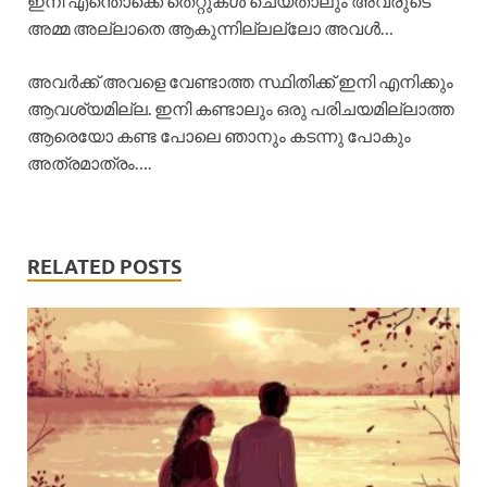
ഇനി എന്തൊക്കെ തെറ്റുകൾ ചെയ്താലും അവരുടെ
അമ്മ അല്ലാതെ ആകുന്നില്ലല്ലോ അവൾ…
അവർക്ക് അവളെ വേണ്ടാത്ത സ്ഥിതിക്ക് ഇനി എനിക്കും
ആവശ്യമില്ല. ഇനി കണ്ടാലും ഒരു പരിചയമില്ലാത്ത
ആരെയോ കണ്ട പോലെ ഞാനും കടന്നു പോകും
അത്രമാത്രം….
RELATED POSTS