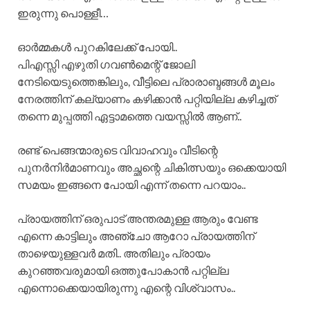
ഇരുന്നു പൊള്ളീ…
ഓർമ്മകൾ പുറകിലേക്ക് പോയി..
പിഎസ്സി എഴുതി ഗവൺമെന്റ് ജോലി
നേടിയെടുത്തെങ്കിലും, വീട്ടിലെ പ്രാരാബ്ദങ്ങൾ മൂലം
നേരത്തിന് കല്യാണം കഴിക്കാൻ പറ്റിയില്ല കഴിച്ചത്
തന്നെ മുപ്പത്തി ഏട്ടാമത്തെ വയസ്സിൽ ആണ്..
രണ്ട് പെങ്ങന്മാരുടെ വിവാഹവും വീടിന്റെ
പുനർനിർമാണവും അച്ഛന്റെ ചികിത്സയും ഒക്കെയായി
സമയം ഇങ്ങനെ പോയി എന്ന് തന്നെ പറയാം..
പ്രായത്തിന് ഒരുപാട് അന്തരമുള്ള ആരും വേണ്ട
എന്നെ കാട്ടിലും അഞ്ചോ ആറോ പ്രായത്തിന്
താഴെയുള്ളവർ മതി.. അതിലും പ്രായം
കുറഞ്ഞവരുമായി ഒത്തുപോകാൻ പറ്റില്ല
എന്നൊക്കെയായിരുന്നു എന്റെ വിശ്വാസം..