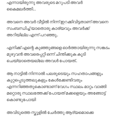
എന്നായിരുന്നു അവരുടെ മറുപടി അവർ
കൈമലർത്തി…
അവനെ അവർ വീട്ടിൽ നിന്ന് ഇറക്കിവിട്ടതാണ് അവനെ
സംബന്ധിച്ച് യാതൊരു കാര്യവും അവർക്ക്
അറിയില്ല എന്ന് പറഞ്ഞു..
എനിക്ക് എന്റെ കുഞ്ഞുങ്ങളെ ഓർത്തായിരുന്നു സങ്കടം
മുഴുവൻ അവരെപ്പറ്റി ഒന്ന് ചിന്തിക്കുക കൂടി
ചെയ്യാതെയല്ലേ അവൾ പോയത്..
ആ നാട്ടിൽ നിന്നാൽ പലരുടെയും സഹതാപങ്ങളും
കുറ്റപ്പെടുത്തലുകളും കേൾക്കേണ്ടിവരും
എന്നറിഞ്ഞതുകൊണ്ടാണ് വേഗം സ്ഥലം മാറ്റം വാങ്ങി
മറ്റൊരു സ്ഥലത്തേക്ക് പോയത് മക്കളെയും അങ്ങോട്ട്
കൊണ്ടുപോയി
അവിടുത്തെ സ്കൂളിൽ ചേർത്തു ആദ്യമൊക്കെ