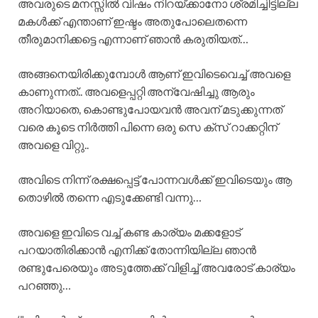
അവരുടെ മനസ്സിൽ വിഷം നിറയ്ക്കാനോ ശ്രമിച്ചിട്ടില്ല
മകൾക്ക് എന്താണ് ഇഷ്ടം അതുപോലെതന്നെ
തീരുമാനിക്കട്ടെ എന്നാണ് ഞാൻ കരുതിയത്…
അങ്ങനെയിരിക്കുമ്പോൾ ആണ് ഇവിടെവെച്ച് അവളെ
കാണുന്നത്.. അവളെപ്പറ്റി അന്വേഷിച്ചു ആരും
അറിയാതെ, കൊണ്ടുപോയവൻ അവന് മടുക്കുന്നത്
വരെ കൂടെ നിർത്തി പിന്നെ ഒരു സെ ക്സ് റാക്കറ്റിന്
അവളെ വിറ്റു..
അവിടെ നിന്ന് രക്ഷപ്പെട്ട് പോന്നവൾക്ക് ഇവിടെയും ആ
തൊഴിൽ തന്നെ എടുക്കേണ്ടി വന്നു…
അവളെ ഇവിടെ വച്ച് കണ്ട കാര്യം മക്കളോട്
പറയാതിരിക്കാൻ എനിക്ക് തോന്നിയില്ല ഞാൻ
രണ്ടുപേരെയും അടുത്തേക്ക് വിളിച്ച് അവരോട് കാര്യം
പറഞ്ഞു…