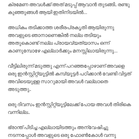
ക്രമേണ അവൾക്ക് അത് മടുപ്പ് ആവാൻ തുടങ്ങി.. രണ്ടു
കുഞ്ഞുങ്ങൾ ആയി ഇതിനിടയിൽ…
അധികം തടിക്കാത്ത ശരീരപ്രകൃതി ആയിരുന്നു
അവളുടെ ഞാനാണെങ്കിൽ നല്ല തടിയും
അതുകൊണ്ട് നല്ല പ്രായവ്യത്യാസം ഒന്ന്
കാണുമ്പോഴേ എല്ലാർക്കും മനസ്സിലായിരുന്നു…
വീട്ടിലിരുന്ന് മടുത്തു എന്ന് പറഞ്ഞപ്പോഴാണ് അവളെ
ഒരു ഇൻസ്റ്റിറ്റ്യൂട്ടിൽ കമ്പ്യൂട്ടർ പഠിക്കാൻ വേണ്ടി വിട്ടത്
അവിടെയുള്ള സാറുമായി അവൾ വല്ലാതെ
അടുത്തു..
ഒരു ദിവസം ഇൻസ്റ്റിറ്റ്യൂട്ടിലേക്ക് പോയ അവൾ തിരികെ
വന്നില്ല..
ഭ്രാന്ത് പിടിച്ച എല്ലായിടത്തും അന്വേഷിച്ചു
നടന്നപ്പോൾ അവളുടെ ഒരു ഫോൺകോൾ വന്നു