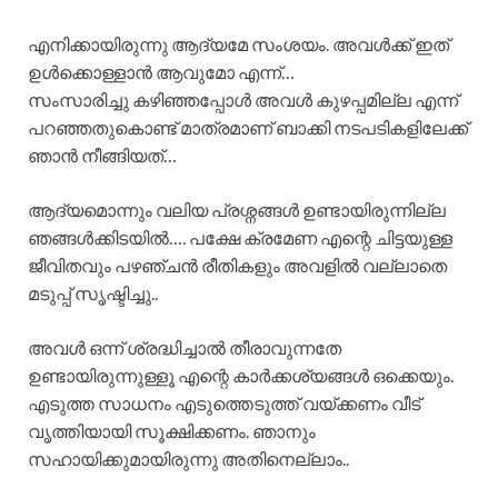
എനിക്കായിരുന്നു ആദ്യമേ സംശയം. അവൾക്ക് ഇത്
ഉൾക്കൊള്ളാൻ ആവുമോ എന്ന്…
സംസാരിച്ചു കഴിഞ്ഞപ്പോൾ അവൾ കുഴപ്പമില്ല എന്ന്
പറഞ്ഞതുകൊണ്ട് മാത്രമാണ് ബാക്കി നടപടികളിലേക്ക്
ഞാൻ നീങ്ങിയത്…
ആദ്യമൊന്നും വലിയ പ്രശ്നങ്ങൾ ഉണ്ടായിരുന്നില്ല
ഞങ്ങൾക്കിടയിൽ…. പക്ഷേ ക്രമേണ എന്റെ ചിട്ടയുള്ള
ജീവിതവും പഴഞ്ചൻ രീതികളും അവളിൽ വല്ലാതെ
മടുപ്പ് സൃഷ്ടിച്ചു..
അവൾ ഒന്ന് ശ്രദ്ധിച്ചാൽ തീരാവുന്നതേ
ഉണ്ടായിരുന്നുള്ളൂ എന്റെ കാർക്കശ്യങ്ങൾ ഒക്കെയും.
എടുത്ത സാധനം എടുത്തെടുത്ത് വയ്ക്കണം വീട്
വൃത്തിയായി സൂക്ഷിക്കണം. ഞാനും
സഹായിക്കുമായിരുന്നു അതിനെല്ലാം..