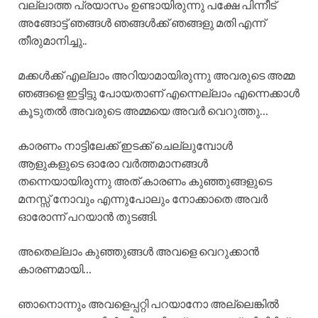
വല്ലാത്ത പ്രയാസം ഉണ്ടായിരുന്നു പക്ഷേ പിന്നീട്
അങ്ങോട്ട് ഞങ്ങൾ ഞങ്ങൾക്ക് ഞങ്ങളു മതി എന്ന്
തീരുമാനിച്ചു..
മക്കൾക്ക് എല്ലാം അറിയാമായിരുന്നു അവരുടെ അമ്മ
ഞങ്ങളെ ഇട്ടിട്ടു പോയതാണ് എന്നെല്ലാം എന്നെക്കാൾ
കൂടുതൽ അവരുടെ അമ്മയെ അവർ വെറുത്തു…
കാരണം നാട്ടിലേക്ക് ഇടക്ക് ചെല്ലുമ്പോൾ
ആളുകളുടെ ഓരോ വർത്തമാനങ്ങൾ
തന്നെയായിരുന്നു അത് കാരണം കുഞ്ഞുങ്ങളുടെ
മനസ്സ് നോവും എന്നുപോലും നോക്കാതെ അവർ
ഓരോന്ന് പറയാൻ തുടങ്ങി.
അതെല്ലാം കുഞ്ഞുങ്ങൾ അവളെ വെറുക്കാൻ
കാരണമായി…
ഞാനൊന്നും അവളെപ്പറ്റി പറയാനോ അല്ലെങ്കിൽ