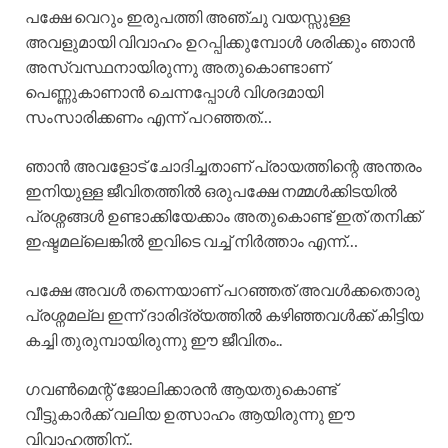
പക്ഷേ വെറും ഇരുപത്തി അഞ്ചു വയസ്സുള്ള
അവളുമായി വിവാഹം ഉറപ്പിക്കുമ്പോൾ ശരിക്കും ഞാൻ
അസ്വസ്ഥനായിരുന്നു അതുകൊണ്ടാണ്
പെണ്ണുകാണാൻ ചെന്നപ്പോൾ വിശദമായി
സംസാരിക്കണം എന്ന് പറഞ്ഞത്…
ഞാൻ അവളോട് ചോദിച്ചതാണ് പ്രായത്തിന്റെ അന്തരം
ഇനിയുള്ള ജീവിതത്തിൽ ഒരുപക്ഷേ നമ്മൾക്കിടയിൽ
പ്രശ്നങ്ങൾ ഉണ്ടാക്കിയേക്കാം അതുകൊണ്ട് ഇത് തനിക്ക്
ഇഷ്ടമല്ലെങ്കിൽ ഇവിടെ വച്ച് നിർത്താം എന്ന്…
പക്ഷേ അവൾ തന്നെയാണ് പറഞ്ഞത് അവൾക്കതൊരു
പ്രശ്നമല്ല ഇന്ന് ദാരിദ്ര്യത്തിൽ കഴിഞ്ഞവൾക്ക് കിട്ടിയ
കച്ചി തുരുമ്പായിരുന്നു ഈ ജീവിതം..
ഗവൺമെന്റ് ജോലിക്കാരൻ ആയതുകൊണ്ട്
വീട്ടുകാർക്ക് വലിയ ഉത്സാഹം ആയിരുന്നു ഈ
വിവാഹത്തിന്..