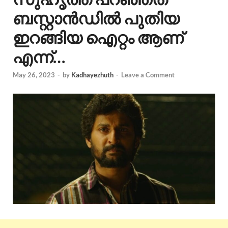
ബസ്റ്റാൻഡിൽ പുതിയ
ഇറങ്ങിയ ഐറ്റം ആണ്
എന്ന്…
May 26, 2023
-
by
Kadhayezhuth
-
Leave a Comment