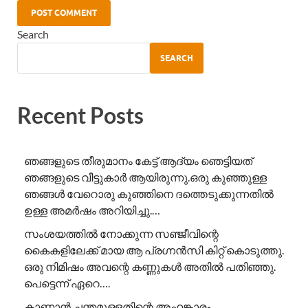
Search
SEARCH
Recent Posts
ഞങ്ങളുടെ തീരുമാനം കേട്ട് ആദ്യം ഞെട്ടിയത്
ഞങ്ങളുടെ വീട്ടുകാർ ആയിരുന്നു.ഒരു കുഞ്ഞുള്ള
ഞങ്ങൾ വേറൊരു കുഞ്ഞിനെ ദത്തെടുക്കുന്നതിൽ
ഉള്ള അമർഷം അറിയിച്ചു.…
സംശയത്തിൽ നോക്കുന്ന സഞ്ജീവിന്റെ
കൈകളിലേക്ക് മായ ആ പ്രഗ്നൻസി കിറ്റ് കൊടുത്തു.
ഒരു നിമിഷം അവന്റെ കണ്ണുകൾ അതിൽ പതിഞ്ഞു.
പെട്ടെന്ന് ഏറെ….
കാണാൻ ചന്തമുള്ളതിന്റെ അഹങ്കാരം