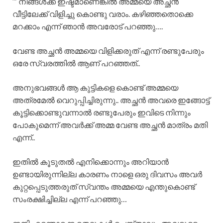
‘” നിങ്ങൾക്ക് ഇഷ്ടമാണെങ്കിൽ അമ്മയെ അച്ഛൻ
വീട്ടിലേക്ക് വിളിച്ചു കൊണ്ടു വരാം. കഴിഞ്ഞതൊക്കെ
മറക്കാം എന്ന് ഞാൻ അവരോട് പറഞ്ഞു….
വേണ്ട അച്ഛൻ അമ്മയെ വിളിക്കരുത് എന്ന് രണ്ടുപേരും
ഒരേ സ്വരത്തിൽ ആണ് പറഞ്ഞത്..
അനുഭവങ്ങൾ ആ കുട്ടികളെ കൊണ്ട് അമ്മയെ
അത്രമേൽ വെറുപ്പിച്ചിരുന്നു.. അച്ഛൻ അവരെ ഇങ്ങോട്ട്
കൂട്ടിക്കൊണ്ടുവന്നാൽ രണ്ടുപേരും ഇവിടെ നിന്നും
പോകുമെന്ന് അവർക്ക് അമ്മ വേണ്ട അച്ഛന്‍ മാത്രം മതി
എന്ന്..
ഇതിൽ കൂടുതൽ എനിക്കൊന്നും അറിയാൻ
ഉണ്ടായിരുന്നില്ല കാരണം നാളെ ഒരു ദിവസം അവർ
കുറ്റപ്പെടുത്തരുത് സ്വന്തം അമ്മയെ എന്തുകൊണ്ട്
സംരക്ഷിച്ചില്ല എന്ന് പറഞ്ഞു…