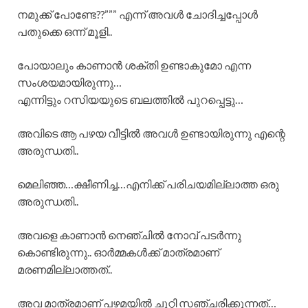
നമുക്ക് പോണ്ടേ??””” എന്ന് അവൾ ചോദിച്ചപ്പോൾ
പതുക്കെ ഒന്ന് മൂളി..
പോയാലും കാണാൻ ശക്തി ഉണ്ടാകുമോ എന്ന
സംശയമായിരുന്നു…
എന്നിട്ടും റസിയയുടെ ബലത്തിൽ പുറപ്പെട്ടു…
അവിടെ ആ പഴയ വീട്ടിൽ അവൾ ഉണ്ടായിരുന്നു എന്റെ
അരുന്ധതി..
മെലിഞ്ഞ…ക്ഷീണിച്ച…എനിക്ക് പരിചയമില്ലാത്ത ഒരു
അരുന്ധതി..
അവളെ കാണാൻ നെഞ്ചിൽ നോവ് പടർന്നു
കൊണ്ടിരുന്നു.. ഓർമ്മകൾക്ക് മാത്രമാണ്
മരണമില്ലാത്തത്..
അവ മാത്രമാണ് പഴമയിൽ ചുറ്റി സഞ്ചരിക്കുന്നത്…