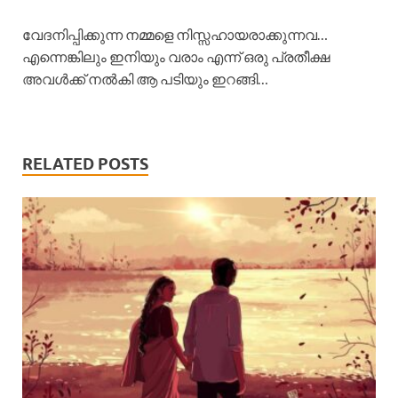
വേദനിപ്പിക്കുന്ന നമ്മളെ നിസ്സഹായരാക്കുന്നവ…
എന്നെങ്കിലും ഇനിയും വരാം എന്ന് ഒരു പ്രതീക്ഷ
അവൾക്ക് നൽകി ആ പടിയും ഇറങ്ങി…
RELATED POSTS