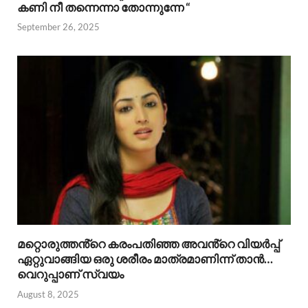
കണി നീ തന്നെന്നാ തോന്നുന്നേ “
September 26, 2025
മറ്റൊരുത്തൻ്റെ കരംപതിഞ്ഞ അവൻ്റെ വിയർപ്പ്
ഏറ്റുവാങ്ങിയ ഒരു ശരീരം മാത്രമാണിന്ന് താൻ…
വെറുപ്പാണ് സ്വയം
August 8, 2025