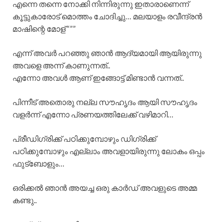
എന്നെ തന്നെ നോക്കി നിന്നിരുന്നു ഇതാരാണെന്ന്
കൂട്ടുകാരോട് മൊത്തം ചോദിച്ചു… മലയാളം രവീന്ദ്രൻ
മാഷിന്റെ മോള് “””
എന്ന് അവർ പറഞ്ഞു ഞാൻ ആദ്യമായി ആയിരുന്നു
അവളെ അന്ന് കാണുന്നത്..
എന്നോ അവൾ ആണ് ഇങ്ങോട്ട് മിണ്ടാൻ വന്നത്..
പിന്നീട് അതൊരു നല്ല സൗഹൃദം ആയി സൗഹൃദം
വളർന്ന് എന്നോ പ്രണയത്തിലേക്ക് വഴിമാറി…
പ്രീഡിഗ്രിക്ക് പഠിക്കുമ്പോഴും ഡിഗ്രിക്ക്
പഠിക്കുമ്പോഴും എല്ലാം അവളായിരുന്നു ലോകം ഒപ്പം
ഫുട്ബോളും…
ഒരിക്കൽ ഞാൻ അയച്ച ഒരു കാർഡ് അവളുടെ അമ്മ
കണ്ടു..