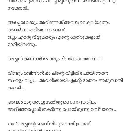
നാലഞ്ചുമാസം പിടിച്ചിരുന്നു ഒന്ന് മെല്ലെ എണീറ്റ്
നടക്കാൻ..
അപ്പോഴേക്കും അറിഞ്ഞത് അവളുടെ കല്യാണം
അവർ നടത്തിയെന്നതാണ്…
ഒപ്പം എന്റെ വീട്ടുകാരും എന്റെ ശത്രുക്കളായി
മാറിയിരുന്നു..
അച്ഛൻ കണ്ടാൽ പോലും മിണ്ടാത്ത അവസ്ഥ…
വീണ്ടും രവീന്ദ്രൻ മാഷിന്റെ വീട്ടിൽ പോയി ഞാൻ
ബഹളം വച്ചു… അവൾക്കായി എന്റെ മാത്രം അരുന്ധതി
ക്കായി…
അവൾ മറ്റൊരാളുടേത് ആണെന്ന സത്യം
അറിഞ്ഞപ്പോൾ തകർന്നു പോയിരുന്നു വല്ലാതെ…
ഇത് അച്ഛന്റെ ചെവിയിലുമെത്തി ഇറങ്ങി
പോയ്ക്കോളാൻ പറഞ്ഞു…