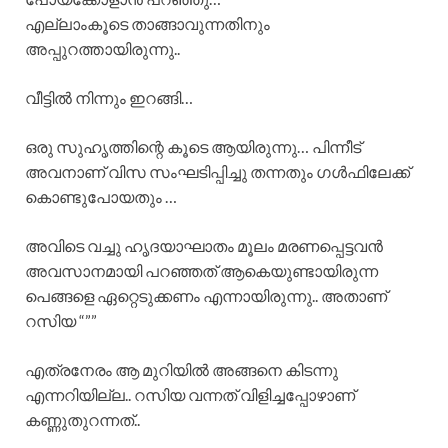
എല്ലാംകൂടെ താങ്ങാവുന്നതിനും
അപ്പുറത്തായിരുന്നു..
വീട്ടിൽ നിന്നും ഇറങ്ങി…
ഒരു സുഹൃത്തിന്റെ കൂടെ ആയിരുന്നു… പിന്നീട്
അവനാണ് വിസ സംഘടിപ്പിച്ചു തന്നതും ഗൾഫിലേക്ക്
കൊണ്ടുപോയതും …
അവിടെ വച്ചു ഹൃദയാഘാതം മൂലം മരണപ്പെട്ടവൻ
അവസാനമായി പറഞ്ഞത് ആകെയുണ്ടായിരുന്ന
പെങ്ങളെ ഏറ്റെടുക്കണം എന്നായിരുന്നു.. അതാണ്
റസിയ “””
എത്രനേരം ആ മുറിയിൽ അങ്ങനെ കിടന്നു
എന്നറിയില്ല.. റസിയ വന്നത് വിളിച്ചപ്പോഴാണ്
കണ്ണുതുറന്നത്..