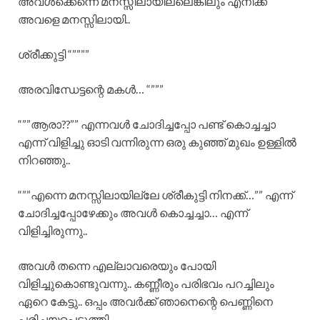
അവൾക്കെന്നെ മനസ്സിലായില്ലെങ്കിലും എനിക്ക്
അവളെ മനസ്സിലായി..
ശ്രീക്കുട്ടി “””””
അരവിന്ധേട്ടന്റെ മകൾ… “”””
“””ആരാ??”” എന്നവൾ ചോദിച്ചപ്പോ പണ്ട് കൊച്ചച്ചാ
എന്ന് വിളിച്ചു ഓടി വന്നിരുന്ന ഒരു കുഞ്ഞ് മുഖം ഉള്ളിൽ
നിറഞ്ഞു..
“””എന്നെ മനസ്സിലായില്ലേ ശ്രീകുട്ടി നിനക്ക്…”” എന്ന്
ചോദിച്ചപ്പോഴേക്കും അവൾ കൊച്ചച്ചാ… എന്ന്
വിളിച്ചിരുന്നു..
അവൾ തന്നെ എല്ലാവരെയും പോയി
വിളിച്ചുകൊണ്ടുവന്നു.. കണ്ണീരും പരിഭവം പറച്ചിലും
ഏറെ കേട്ടു.. ഒപ്പം അവർക്ക് ഞാനെന്റെ പെണ്ണിനെ
പരിചയപ്പെടുത്തി…