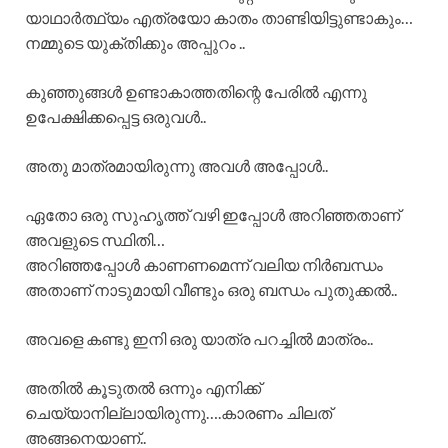
യാഥാർത്ഥ്യം എത്രയോ കാതം താണ്ടിയിട്ടുണ്ടാകും…
നമ്മുടെ യുക്തിക്കും അപ്പുറം ..
കുഞ്ഞുങ്ങൾ ഉണ്ടാകാത്തതിന്റെ പേരിൽ എന്നു
ഉപേക്ഷിക്കപ്പെട്ട ഒരുവൾ..
അതു മാത്രമായിരുന്നു അവൾ അപ്പോൾ..
ഏതോ ഒരു സുഹൃത്ത് വഴി ഇപ്പോൾ അറിഞ്ഞതാണ്
അവളുടെ സ്ഥിതി…
അറിഞ്ഞപ്പോൾ കാണണമെന്ന് വലിയ നിർബന്ധം
അതാണ് നാടുമായി വീണ്ടും ഒരു ബന്ധം പുതുക്കൽ..
അവളെ കണ്ടു ഇനി ഒരു യാത്ര പറച്ചിൽ മാത്രം..
അതിൽ കൂടുതൽ ഒന്നും എനിക്ക്
ചെയ്യാനില്ലായിരുന്നു….കാരണം ചിലത്
അങ്ങനെയാണ്..