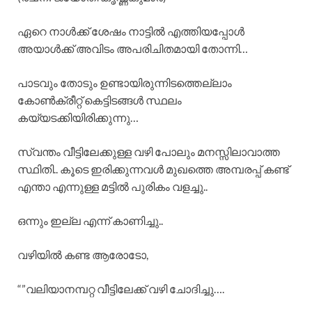
ഏറെ നാൾക്ക് ശേഷം നാട്ടിൽ എത്തിയപ്പോൾ
അയാൾക്ക് അവിടം അപരിചിതമായി തോന്നി…
പാടവും തോടും ഉണ്ടായിരുന്നിടത്തെല്ലാം
കോൺക്രീറ്റ് കെട്ടിടങ്ങൾ സ്ഥലം
കയ്യടക്കിയിരിക്കുന്നു…
സ്വന്തം വീട്ടിലേക്കുള്ള വഴി പോലും മനസ്സിലാവാത്ത
സ്ഥിതി.. കൂടെ ഇരിക്കുന്നവൾ മുഖത്തെ അമ്പരപ്പ് കണ്ട്
എന്താ എന്നുള്ള മട്ടിൽ പുരികം വളച്ചു..
ഒന്നും ഇല്ല എന്ന് കാണിച്ചു..
വഴിയിൽ കണ്ട ആരോടോ,
“”വലിയാനമ്പറ്റ വീട്ടിലേക്ക് വഴി ചോദിച്ചു….