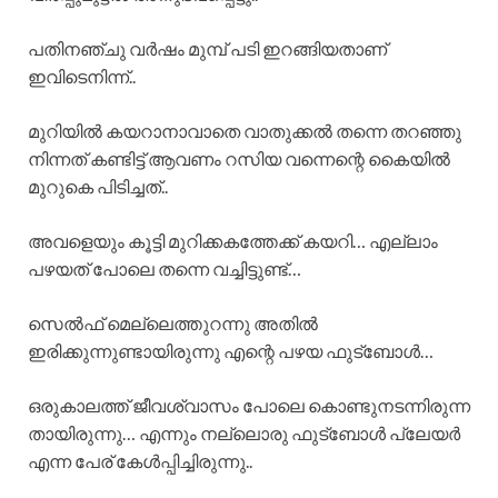
പതിനഞ്ചു വർഷം മുമ്പ് പടി ഇറങ്ങിയതാണ്
ഇവിടെനിന്ന്..
മുറിയിൽ കയറാനാവാതെ വാതുക്കൽ തന്നെ തറഞ്ഞു
നിന്നത് കണ്ടിട്ട് ആവണം റസിയ വന്നെന്റെ കൈയിൽ
മുറുകെ പിടിച്ചത്..
അവളെയും കൂട്ടി മുറിക്കകത്തേക്ക് കയറി… എല്ലാം
പഴയത് പോലെ തന്നെ വച്ചിട്ടുണ്ട്…
സെൽഫ് മെല്ലെത്തുറന്നു അതിൽ
ഇരിക്കുന്നുണ്ടായിരുന്നു എന്റെ പഴയ ഫുട്ബോൾ…
ഒരുകാലത്ത് ജീവശ്വാസം പോലെ കൊണ്ടുനടന്നിരുന്ന
തായിരുന്നു… എന്നും നല്ലൊരു ഫുട്ബോൾ പ്ലേയർ
എന്ന പേര് കേൾപ്പിച്ചിരുന്നു..