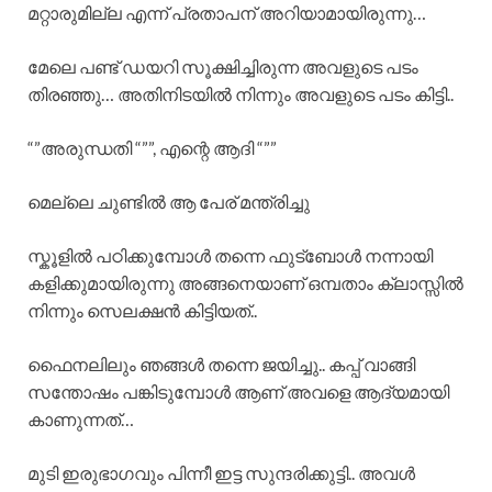
മറ്റാരുമില്ല എന്ന് പ്രതാപന് അറിയാമായിരുന്നു…
മേലെ പണ്ട് ഡയറി സൂക്ഷിച്ചിരുന്ന അവളുടെ പടം
തിരഞ്ഞു… അതിനിടയിൽ നിന്നും അവളുടെ പടം കിട്ടി..
“”അരുന്ധതി “””, എന്റെ ആദി “””
മെല്ലെ ചുണ്ടിൽ ആ പേര് മന്ത്രിച്ചു
സ്കൂളിൽ പഠിക്കുമ്പോൾ തന്നെ ഫുട്ബോൾ നന്നായി
കളിക്കുമായിരുന്നു അങ്ങനെയാണ് ഒമ്പതാം ക്ലാസ്സിൽ
നിന്നും സെലക്ഷൻ കിട്ടിയത്..
ഫൈനലിലും ഞങ്ങൾ തന്നെ ജയിച്ചു.. കപ്പ് വാങ്ങി
സന്തോഷം പങ്കിടുമ്പോൾ ആണ് അവളെ ആദ്യമായി
കാണുന്നത്…
മുടി ഇരുഭാഗവും പിന്നീ ഇട്ട സുന്ദരിക്കുട്ടി.. അവൾ