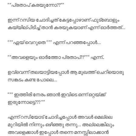
“”പ്രതാപ് കരയുന്നോ??””
ഇന്ന് റസിയ ചോദിച്ചത് കേട്ടപ്പോഴാണ് ഫുട്ബോളും
കയ്യില്പിടിച്ച് താൻ കരയുകയാണ് എന്ന് ഓർത്തത്…
“””ഏയ്‌ വെറുതെ “”” എന്ന് പറഞ്ഞപ്പോൾ…
“”അവളെയും ഓർത്തോ പ്രതാപ്??””” എന്ന്..
ഉവ്വെന്ന് തലയാട്ടിയപ്പോൾ ആ മുഖത്ത് ചെറിയൊരു
സങ്കടം കണ്ട പോലെ…
“”” ഇത്തിരി നേരം ഞാൻ ഇവിടെ ഒന്ന് ഒറ്റയ്ക്ക്
ഇരുന്നോട്ടെ??? “”
എന്ന് റസിയോട് ചോദിച്ചപ്പോൾ അവൾ മെല്ലെ
മുറിയിൽ നിന്നും ഒഴിഞ്ഞു തന്നു… അല്ലെങ്കിലും
അവളെക്കാൾ ഇപ്പോൾ തന്നെ മനസ്സിലാക്കാൻ