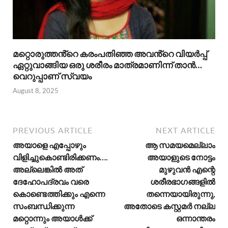
മറ്റൊരുത്തൻ്റെ കരംപതിഞ്ഞ അവൻ്റെ വിയർപ്പ്
ഏറ്റുവാങ്ങിയ ഒരു ശരീരം മാത്രമാണിന്ന് താൻ…
വെറുപ്പാണ് സ്വയം
August 8, 2025
PREVIOUS ARTICLE
NEXT ARTICLE
അയാളെ എപ്പോഴും
ആ സമയമെല്ലാം
വിളിച്ചുകൊണ്ടിരിക്കണം….
അയാളുടെ നോട്ടം
അല്ലെങ്കിൽ അത്
മുഴുവൻ എന്റെ
ദേഹോപദ്രവം വരെ
ശരീരഭാഗങ്ങളിൽ
കൊണ്ടെത്തിക്കും എന്നെ
തന്നെയായിരുന്നു,
സംബന്ധിക്കുന്ന
അതോടെ കസ്റ്റമർ നല്ല
മറ്റൊന്നും അയാൾക്ക്
ഒന്നാന്തരം