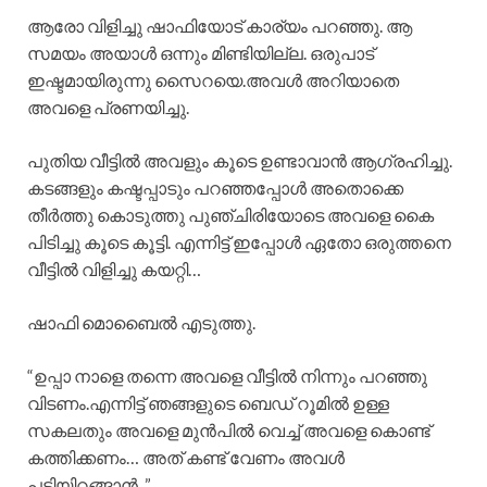
ആരോ വിളിച്ചു ഷാഫിയോട് കാര്യം പറഞ്ഞു. ആ
സമയം അയാൾ ഒന്നും മിണ്ടിയില്ല. ഒരുപാട്
ഇഷ്ടമായിരുന്നു സൈറയെ.അവൾ അറിയാതെ
അവളെ പ്രണയിച്ചു.
പുതിയ വീട്ടിൽ അവളും കൂടെ ഉണ്ടാവാൻ ആഗ്രഹിച്ചു.
കടങ്ങളും കഷ്ടപ്പാടും പറഞ്ഞപ്പോൾ അതൊക്കെ
തീർത്തു കൊടുത്തു പുഞ്ചിരിയോടെ അവളെ കൈ
പിടിച്ചു കൂടെ കൂട്ടി. എന്നിട്ട് ഇപ്പോൾ ഏതോ ഒരുത്തനെ
വീട്ടിൽ വിളിച്ചു കയറ്റി…
ഷാഫി മൊബൈൽ എടുത്തു.
“ഉപ്പാ നാളെ തന്നെ അവളെ വീട്ടിൽ നിന്നും പറഞ്ഞു
വിടണം.എന്നിട്ട് ഞങ്ങളുടെ ബെഡ് റൂമിൽ ഉള്ള
സകലതും അവളെ മുൻപിൽ വെച്ച് അവളെ കൊണ്ട്
കത്തിക്കണം… അത്‌ കണ്ട് വേണം അവൾ
പടിയിറങ്ങാൻ. ”