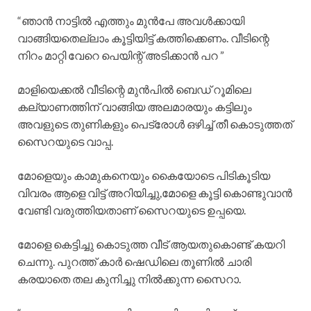
“ഞാൻ നാട്ടിൽ എത്തും മുൻപേ അവൾക്കായി
വാങ്ങിയതെല്ലാം കൂട്ടിയിട്ട് കത്തിക്കെണം. വീടിന്റെ
നിറം മാറ്റി വേറെ പെയിന്റ് അടിക്കാൻ പറ ”
മാളിയെക്കൽ വീടിന്റെ മുൻപിൽ ബെഡ് റൂമിലെ
കല്യാണത്തിന് വാങ്ങിയ അലമാരയും കട്ടിലും
അവളുടെ തുണികളും പെട്രോൾ ഒഴിച്ച് തീ കൊടുത്തത്
സൈറയുടെ വാപ്പ.
മോളെയും കാമുകനെയും കൈയോടെ പിടികൂടിയ
വിവരം ആളെ വിട്ട് അറിയിച്ചു,മോളെ കൂട്ടി കൊണ്ടുവാൻ
വേണ്ടി വരുത്തിയതാണ് സൈറയുടെ ഉപ്പയെ.
മോളെ കെട്ടിച്ചു കൊടുത്ത വീട് ആയതുകൊണ്ട് കയറി
ചെന്നു. പുറത്ത് കാർ ഷെഡിലെ തൂണിൽ ചാരി
കരയാതെ തല കുനിച്ചു നിൽക്കുന്ന സൈറാ.