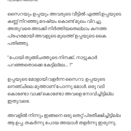
സൈറയും ഉപ്പയും അവരുടെ വീട്ടിൽ എത്തി.ഉപ്പയുടെ
കണ്ണ് നിറഞ്ഞു.ദേഷ്യം കൊണ്ട് മുഖം വിറച്ചു.
അതുവരെ അടക്കി നിർത്തിയതെല്ലാം കനത്ത
പ്രഹരമായി അവളുടെ മുഖത്ത്‌ ഉപ്പയുടെ കൈ
പതിഞ്ഞു.
“പോയി തൂങ്ങിചത്തൂടെ നിനക്ക്.. നാട്ടുകാർ
പറഞ്ഞതൊക്കെ കേട്ടില്ലേ… ?”
ഉപ്പയുടെ മോളായി വളർന്ന സൈറാ. ഉപ്പയുടെ
നെഞ്ചിലെ മുത്താണ് പോന്നു മോൾ. ഒരു വടി
കൊണ്ടോ വാക്ക് കൊണ്ടോ അവളെ നോവിച്ചിട്ടില്ല
ഇതുവരെ.
അവളിൽ നിന്നും ഇങ്ങനെ ഒരു തെറ്റ് പ്രതീക്ഷിച്ചിട്ടില്ല
ആ ഉപ്പ. തകർന്നു പോയ അയാൾ തളർന്നു ഇരുന്നു.