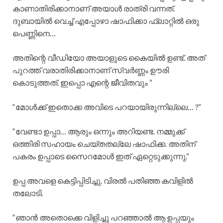
കാണാതിരിക്കാനാണ്‌ അയാൾ രാത്രി വന്നത്.
ദുബായിൽ വെച്ച് എപ്പോഴാ ഷാഫിക്കാ ഫ്ലാറ്റിൽ ഒരു
പെണ്ണിനെ…
അതിന്റെ വീഡിയോ അയാളുടെ കൈയിൽ ഉണ്ട്. അത്‌
പുറത്ത് വരാതിരിക്കാനാണ് സ്വർണ്ണം ഊരി
കൊടുത്തത്. ഇപ്പൊ എന്റെ ജീവിതവും ”
“മോൾക്ക്‌ ഇതൊക്ക അവിടെ പറയായിരുന്നില്ലെ… ?”
“വേണ്ടാ ഉപ്പാ… ആരും ഒന്നും അറിയണ്ട. നമ്മുക്ക്
ഒത്തിരി സഹായം ചെയ്തതല്ലേ ഷാഫിക്ക. അതിന്‌
പകരം ഉപ്പാടെ സൈറമോൾ ഇത്‌ ഏറ്റെടുക്കുന്നു.”
ഉപ്പ അവളെ കെട്ടിപ്പിടിച്ചു. വിരൽ പതിഞ്ഞ കവിളിൽ
തലോടി.
“ഞാൻ അതൊക്കെ വിളിച്ചു പറഞ്ഞാൽ ആ ഉപ്പയും