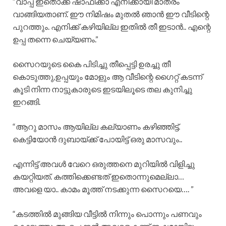
“വാപ്പ ഇതൊക്ക ഷാഫിക്കാ എനിക്കായി മാത്രം
വാങ്ങിയതാണ്‌. ഈ നിമിഷം മുതൽ ഞാൻ ഈ വീടിന്റെ
പുറത്തും. എനിക്ക് കഴിയില്ല ഇതിൽ തീ ഇടാൻ.. എന്റെ
ഉപ്പ തന്നെ ചെയ്യണം.”
സൈറയുടെ കൈ പിടിച്ചു തീപ്പെട്ടി ഉരച്ചു തീ
കൊടുത്തു,ഉപ്പയും മോളും ആ വീടിന്റെ ഗൈറ്റ് കടന്ന്
കൂടി നിന്ന നാട്ടുകാരുടെ ഇടയിലൂടെ തല കുനിച്ചു
ഇറങ്ങി.
“ആറു മാസം ആയില്ല കല്യാണം കഴിഞ്ഞിട്ട്.
കെട്ടിയോൻ ദുബായ്ക്ക് പോയിട്ട് ഒരു മാസവും..
എന്നിട്ട് അവൾ വേറെ ഒരുത്തനെ മുറിയിൽ വിളിച്ചു
കയറ്റിയത്. കത്തിക്കെണ്ടത് ഇതൊന്നുമെല്ലാ…
അവളെ യാ.. കാമം മൂത്ത് നടക്കുന്ന സൈറയെ…. ”
“കടത്തിൽ മുങ്ങിയ വീട്ടിൽ നിന്നും പൊന്നും പണവും