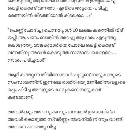
കൊടുത്തു ആ ചെക്കൻ അവളെ കണ്ട് ഇഷ്ടമായിട്ടു
കെട്ടി കൊണ്ട് വന്നതാ.. എവിടെ അട്ടയെ പിടിച്ചു
മെത്തയിൽ കിടത്തിയാൽ കിടക്കൊ…. ?”
“പെണ്ണ് ചോദിച്ചു ചെന്നപ്പോൾ 10 ലക്ഷം കടത്തിൽ വീട്
ജപ്തി. ആ പണം ബാങ്കിൽ അടച്ചു ആധാരം എടുത്തു
കൊടുത്തു. രാജകുമാരിയെ പോലെ കെട്ടി കൊണ്ട്
വന്നതിനു അവൾ കൊടുത്ത സമ്മാനം കൊള്ളാം…
നാശം പിടിച്ചവൾ”
ആളി കത്തുന്ന തീയിനെക്കാൾ ചൂടുണ്ട് നാട്ടുകാരുടെ
സംസാരത്തിന്. ഇന്നലെ രാത്രി ഒരു മണിക്ക് അവളുടെ
ഒപ്പം പിടിച്ച അവളുടെ കാമുകനെ നാട്ടുകാർ
കണ്ടതാണ്.
അവൾക്കും അവനും ഒന്നും പറയാൻ ഉണ്ടായില്ല.
അവൾ കൊടുത്ത സ്വർണ്ണം അവനിൽ നിന്നും വാങ്ങി
അവനെ പറഞ്ഞു വിട്ടു.