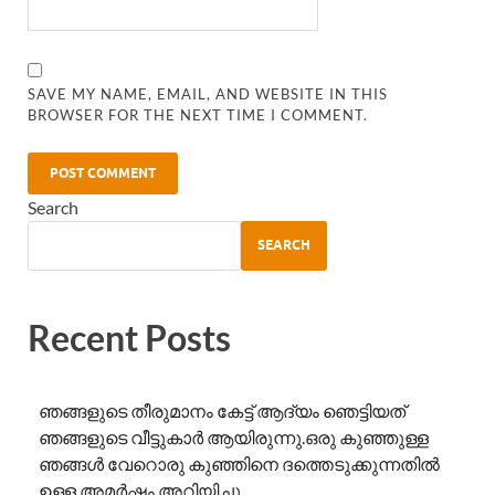
SAVE MY NAME, EMAIL, AND WEBSITE IN THIS
BROWSER FOR THE NEXT TIME I COMMENT.
Search
SEARCH
Recent Posts
ഞങ്ങളുടെ തീരുമാനം കേട്ട് ആദ്യം ഞെട്ടിയത്
ഞങ്ങളുടെ വീട്ടുകാർ ആയിരുന്നു.ഒരു കുഞ്ഞുള്ള
ഞങ്ങൾ വേറൊരു കുഞ്ഞിനെ ദത്തെടുക്കുന്നതിൽ
ഉള്ള അമർഷം അറിയിച്ചു.…