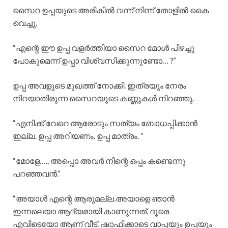
സൈറ ഉപ്പയുടെ അരികിൽ വന്ന് നിന്ന് തോളിൽ കൈ
വെച്ചു.
“എന്റെ ഈ ഉപ്പ വളർത്തിയാ സൈറ മോൾ പിഴച്ചു
പോകുമെന്ന് ഉപ്പാ വിശ്വസിക്കുന്നുണ്ടോ… ?”
ഉപ്പ അവളുടെ മുഖത്ത്‌ നോക്കി. ഇത്രയും നേരം
നിറയാതിരുന്ന സൈറയുടെ കണ്ണുകൾ നിറഞ്ഞു.
“എനിക്ക് വേറെ ആരോടും സത്യം ബോധപ്പിക്കാൻ
ഇല്ല. ഉപ്പ അറിയണം. ഉപ്പ മാത്രം. ”
“മോളേ….. അപ്പൊ അവർ നിന്റെ ഒപ്പം കണ്ടെന്നു
പറഞ്ഞവൻ.”
“അയാൾ എന്റെ ആരുമല്ല.അയാളെ ഞാൻ
ഇന്നലെയാ ആദ്യമായി കാണുന്നത്. ദൂരെ
എവിടെയോ ആണ് വീട്. ഷാഫിക്കാടെ വാപ്പയും ഉപ്പയും