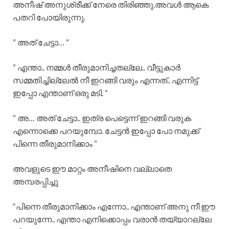
അനീഷ് അനുശ്രീക്ക് നേരെ തിരിഞ്ഞു.അവൾ ആകെ
പതറി പോയിരുന്നു.
” അത് ചേട്ടാ… ”
” എന്താ.. നമ്മൾ തീരുമാനിച്ചതല്ലേ.. വീട്ടുകാർ
സമ്മതിച്ചില്ലേൽ നീ ഇറങ്ങി വരും എന്നത്.. എന്നിട്ട്
ഇപ്പോ എന്താണ് ഒരു മടി. ”
” അ… അത് ചേട്ടാ.. ഇത്ര പെട്ടെന്ന് ഇറങ്ങി വരുക
എന്നൊക്കെ പറയുമ്പോ. ചേട്ടൻ ഇപ്പോ പോ നമുക്ക്
പിന്നെ തീരുമാനിക്കാം ”
അവളുടെ ഈ മാറ്റം അനീഷിനെ വല്ലാതെ
അമ്പരപ്പിച്ചു
“പിന്നെ തീരുമാനിക്കാം എന്നോ.. എന്താണ് അനു നീ ഈ
പറയുന്നേ.. എന്താ എനിക്കൊപ്പം വരാൻ തയ്യാറല്ലേ