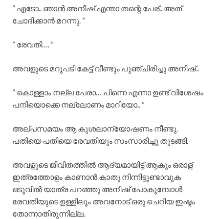
” എടോ.. ഞാൻ അനീഷ് എന്താ തന്റെ പേര്.. അത്
ചോദിക്കാൻ മറന്നു. ”
” രേവതി…. ”
അവളുടെ മറുപടി കേട്ട് വീണ്ടും പുഞ്ചിരിച്ചു അനീഷ്..
” കൊള്ളാം നല്ല പേരാ… പിന്നെ എന്നാ ഉണ്ട് വിശേഷം
പനിയൊക്കെ നല്ലോണം മാറിയോ.. ”
അല്പസമയം ആ കുശലാന്യോഷണം നീണ്ടു.
പതിയെ പതിയെ രേവതിയും സംസാരിച്ചു തുടങ്ങി.
അവളുടെ ജീവിതത്തിൽ ആദ്യമായിട്ട് ആകും ഒരാള്
ഇത്രത്തോളം കാണാൻ കാതു നിന്നിട്ടുണ്ടാവുക
ഒടുവിൽ യാത്ര പറഞ്ഞു അനീഷ് പോകുമ്പോൾ
രേവതിയുടെ ഉള്ളിലും അവനോട് ഒരു ചെറിയ ഇഷ്ടം
തോന്നാതിരുന്നില്ല.