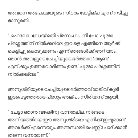
അവനെ അപേക്ഷയുടെ സ്വരം കേട്ടില്ല എന്ന് നടിച്ചു
ഭാനുമതി.
” ഹെലോ.. ഡേയ് മതി പ്രസംഗം.. നീ പോ ചുമ്മാ
പ്രശ്നത്തിന് നിൽക്കല്ലേ ഇവളെ എങ്ങിനെ ആർക്ക്
കെട്ടിച്ചു കൊടുക്കണം എന്ന് ഞങ്ങൾക്ക് അറിയാം.
ഞാൻ അവളുടെ ചേച്ചിയുടെ ഭർത്താവ് ആണ്.
എനിക്കും ഉത്തരവാദിത്തം ഉണ്ട്. ചുമ്മാ പ്രശ്നത്തിന്
നിൽക്കല്ലേ ”
അനുശ്രീയുടെ ചേച്ചിയുടെ ഭർത്താവ് രാജീവ്‌ കൂടി
ഇടപെട്ടത്തോടെ പ്രശ്നം അല്പം സീരിയസ് ആയി.
” ചേട്ടാ ഞാൻ വഴക്കിനു വന്നതല്ല. നിങ്ങടെ
അനിയത്തിയെ ഈ അനുശ്രീയെ എനിക്ക് ഇഷ്ടമാണ്
അവൾക്ക് എന്നെയും. അന്തസായി പെണ്ണ് ചോദിക്കാൻ
തന്നെ വന്നതാണ്. ”