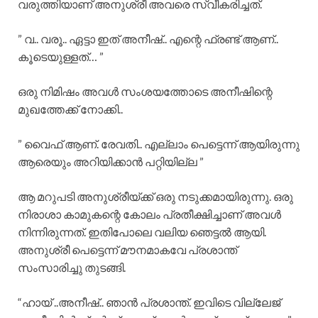
വരുത്തിയാണ് അനുശ്രീ അവരെ സ്വീകരിച്ചത്.
” വ.. വരൂ.. ഏട്ടാ ഇത് അനീഷ്.. എന്റെ ഫ്രണ്ട് ആണ്..
കൂടെയുള്ളത്… ”
ഒരു നിമിഷം അവൾ സംശയത്തോടെ അനീഷിന്റെ
മുഖത്തേക്ക് നോക്കി..
” വൈഫ്‌ ആണ്. രേവതി.. എല്ലാം പെട്ടെന്ന് ആയിരുന്നു
ആരെയും അറിയിക്കാൻ പറ്റിയില്ല ”
ആ മറുപടി അനുശ്രീയ്ക്ക് ഒരു നടുക്കമായിരുന്നു. ഒരു
നിരാശാ കാമുകന്റെ കോലം പ്രതീക്ഷിച്ചാണ് അവൾ
നിന്നിരുന്നത്. ഇതിപോലെ വലിയ ഞെട്ടൽ ആയി.
അനുശ്രീ പെട്ടെന്ന് മൗനമാകവേ പ്രശാന്ത്
സംസാരിച്ചു തുടങ്ങി.
“ഹായ് ..അനീഷ്.. ഞാൻ പ്രശാന്ത്. ഇവിടെ വില്ലേജ്