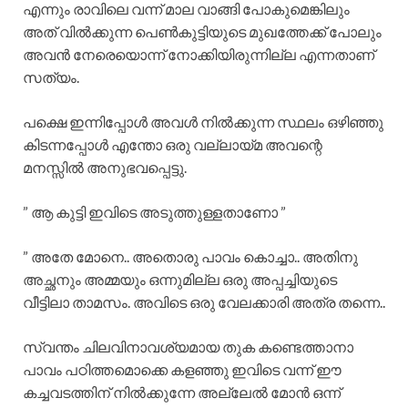
എന്നും രാവിലെ വന്ന് മാല വാങ്ങി പോകുമെങ്കിലും
അത് വിൽക്കുന്ന പെൺകുട്ടിയുടെ മുഖത്തേക്ക് പോലും
അവൻ നേരെയൊന്ന് നോക്കിയിരുന്നില്ല എന്നതാണ്
സത്യം.
പക്ഷെ ഇന്നിപ്പോൾ അവൾ നിൽക്കുന്ന സ്ഥലം ഒഴിഞ്ഞു
കിടന്നപ്പോൾ എന്തോ ഒരു വല്ലായ്മ അവന്റെ
മനസ്സിൽ അനുഭവപ്പെട്ടു.
” ആ കുട്ടി ഇവിടെ അടുത്തുള്ളതാണോ ”
” അതേ മോനെ.. അതൊരു പാവം കൊച്ചാ.. അതിനു
അച്ഛനും അമ്മയും ഒന്നുമില്ല ഒരു അപ്പച്ചിയുടെ
വീട്ടിലാ താമസം. അവിടെ ഒരു വേലക്കാരി അത്ര തന്നെ..
സ്വന്തം ചിലവിനാവശ്യമായ തുക കണ്ടെത്താനാ
പാവം പഠിത്തമൊക്കെ കളഞ്ഞു ഇവിടെ വന്ന് ഈ
കച്ചവടത്തിന് നിൽക്കുന്നേ അല്ലേൽ മോൻ ഒന്ന്