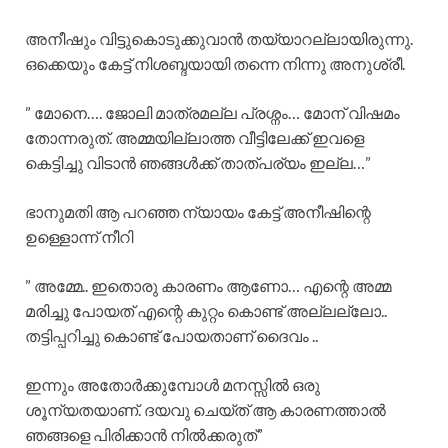
അനീഷും വിട്ടുകൊടുക്കുവാൻ തയ്യാറല്ലായിരുന്നു.
ഒക്കെയും കേട്ട് നിശബ്ദയായി തന്നെ നിന്നു അനുശ്രീ.
” മോനെ…. ജോലി മാത്രമല്ല പ്രശ്നം… മോന് വിഷമം
തോന്നരുത്. അമ്മയില്ലാത്ത വീട്ടിലേക്ക് ഇവളെ
കെട്ടിച്ചു വിടാൻ ഞങ്ങൾക്ക് താത്പര്യം ഇല്ല…”
ഭാനുമതി ആ പറഞ്ഞ ന്യായം കേട്ട് അനീഷിന്റെ
ഉള്ളൊന്ന് നീറി
” അമ്മേ.. ഇതൊരു കാരണം ആണോ… എന്റെ അമ്മ
മരിച്ചു പോയത് എന്റെ കുറ്റം കൊണ്ട് അല്ലല്ലോ..
തട്ടിപ്പറിച്ചു കൊണ്ട് പോയതാണ് ദൈവം ..
ഇന്നും അതോർക്കുമ്പോൾ മനസ്സിൽ ഒരു
ശൂന്യതയാണ്. ദയവു ചെയ്ത് ആ കാരണത്താൽ
ഞങ്ങളെ പിരിക്കാൻ നിൽക്കരുത്”