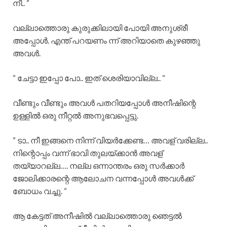
നീ.. ”
വല്ലാത്തൊരു കുരുക്കിലായി പോയി അനുശ്രീ
അപ്പോൾ. എന്ത് പറയണം ന്ന് അറിയാതെ കുഴഞ്ഞു
അവൾ.
” ചേട്ടാ ഇപ്പോ പോ.. ഇത് ശെരിയാവില്ല.. ”
വീണ്ടും വീണ്ടും അവൾ പതറിയപ്പോൾ അനീഷിന്റെ
ഉള്ളിൽ ഒരു നീറ്റൽ അനുഭവപ്പെട്ടു.
” ടാ.. നീ ഇങ്ങനെ നിന്ന് വിയർക്കേണ്ട… അവള് വരില്ല..
നിന്റൊപ്പം വന്ന് ഭാവി തുലയ്ക്കാൻ അവള്
തയ്യാറല്ല…. നല്ല ഒന്നാന്തരം ഒരു സർക്കാർ
ജോലിക്കാരന്റെ ആലോചന വന്നപ്പോൾ അവൾക്ക്
ബോധം വച്ചു. ”
ആ കേട്ടത് അനീഷിൽ വല്ലാത്തൊരു ഞെട്ടൽ