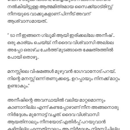
നൽകിയിട്ടുള്ള ആത്മമിത്രമായ സൈക്ക്യാട്രിസ്റ്റ്
നീനയുടെ വാക്കുകളാണ് പിന്നീട് അവന്
ആശ്വാസമായത്..
” ടാ നീ ഇങ്ങനെ ഗ്ലൂമി ആയി ഇരിക്കല്ലേ അനീഷ് ..
ഒരു കാര്യം ചെയ്യ്. നീ ദൈവ വിശ്വാസി അല്ലെ
അപ്പോ ഒരാഴ്ച ചേർത്ത് മുടങ്ങാതെ ക്ഷേത്രത്തിൽ
പോയി തൊഴൂ..
മനസ്സിലെ വിഷമങ്ങൾ മുഴുവൻ ഭാഗവാനോട് പറയ്..
നിന്റെ മനസ്സ് ഒന്ന് തണുക്കട്ടെ.. ഉറപ്പായും നിനക്ക്‌ മാറ്റം
ഉണ്ടാകും.”
അനീഷിന്റെ അവസ്ഥയിൽ വലിയ മാറ്റമൊന്നും
കാണാനില്ല എന്ന് കണ്ടപ്പോഴാണ് നീന അങ്ങനൊരു
നിർദ്ദേശം മുന്നോട്ട് വച്ചത്. ദൈവ വിശ്വാസി
ആയതിനാലും നീനയോട് എതിർപ്പ് പറയുവാൻ
കഴിയില്ല എന്നതിനാലും ആ നിർദ്ദേശം നിരസിച്ചില്ല