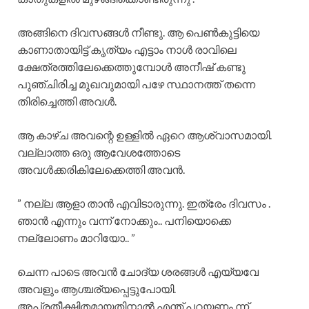
അങ്ങിനെ ദിവസങ്ങൾ നീണ്ടു. ആ പെൺകുട്ടിയെ
കാണാതായിട്ട് കൃത്യം എട്ടാം നാൾ രാവിലെ
ക്ഷേത്രത്തിലേക്കെത്തുമ്പോൾ അനീഷ് കണ്ടു
പുഞ്ചിരിച്ച മുഖവുമായി പഴേ സ്ഥാനത്ത് തന്നെ
തിരിച്ചെത്തി അവൾ.
ആ കാഴ്ച അവന്റെ ഉള്ളിൽ ഏറെ ആശ്വാസമായി.
വല്ലാത്ത ഒരു ആവേശത്തോടെ
അവൾക്കരികിലേക്കെത്തി അവൻ.
” നല്ല ആളാ താൻ എവിടാരുന്നു. ഇത്രേം ദിവസം .
ഞാൻ എന്നും വന്ന് നോക്കും.. പനിയൊക്കെ
നല്ലോണം മാറിയോ.. ”
ചെന്ന പാടെ അവൻ ചോദ്യ ശരങ്ങൾ എയ്യവേ
അവളും ആശ്ചര്യപ്പെട്ടുപോയി.
അപ്രതീക്ഷിതമായതിനാൽ എന്ത് പറയണം ന്ന്