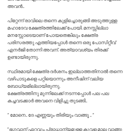
അവൻ..
പിറ്റേന്ന് രാവിലെ തന്നെ കുളിച്ചൊരുങ്ങി അടുത്തുള്ള
മഹാദേവ ക്ഷേത്രത്തിലേക്ക് പോയി. മനസ്സില്ലാ
മനസ്സോടെയാണ് പോയതെങ്കിലും ക്ഷേത്ര
പരിസരത്തു എത്തിയപ്പോൾ തന്നെ ഒരു പോസിറ്റീവ്
എനർജി തോന്നി അവന്. അത്യാവശ്യം തിരക്ക്
ഉണ്ടായിരുന്നു.
സ്ഥിരമായി ക്ഷേത്ര ദർശനം ഇല്ലാത്തതിനാൽ തന്നെ
വഴിപാടുകളെ പറ്റിയൊന്നും അനീഷിന് വലിയ
ബോധ്യമില്ലായിരുന്നു.
ക്ഷേത്രത്തിനു മുന്നിലേക്ക് നടന്നപ്പോൾ പല പല
കച്ചവടക്കാർ അവനെ വിളിച്ചു തുടങ്ങി..
” മോനെ.. ദേ എണ്ണയും തിരിയും വാങ്ങൂ .. ”
“ഭഗവാന് ഏറ്റവും പ്രാധാന്യമുള്ള കൂവള മാല വാങ്ങൂ