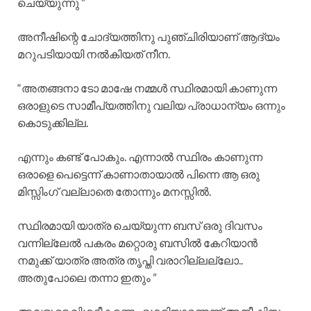
ചെയ്യുന്നു ”
അനീഷിന്റെ ചോദ്യത്തിനു പുഞ്ചിരിയാണ് ആദ്യം
മറുപടിയായി നൽകിയത് നീന.
“അതങ്ങനാ ടോ മാഷേ നമ്മൾ സ്ഥിരമായി കാണുന്ന
ഒരാളുടെ സാമീപ്യത്തിനു വലിയ പ്രാധാന്യം ഒന്നും
കൊടുക്കില്ല.
എന്നും കണ്ട് പോകും. എന്നാൽ സ്ഥിരം കാണുന്ന
ഒരാളെ പെട്ടെന്ന് കാണാതായാൽ പിന്നെ ആ ഒരു
മിസ്സിംഗ്‌ വല്ലാതെ തോന്നും മനസ്സിൽ.
സ്ഥിരമായി യാത്ര ചെയ്യുന്ന ബസ് ഒരു ദിവസം
വന്നില്ലേൽ പകരം മറ്റൊരു ബസിൽ കേറിയാൻ
നമുക്ക് യാത്ര അത്ര തൃപ്തി വരാറില്ലല്ലോ..
അതുപോലെ തന്നാ ഇതും ”