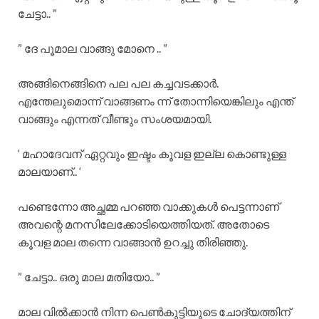
ചേട്ടാ.. ”
” ദേ പൂമാല വാങ്ങു മോനെ .. ”
അങ്ങിനെങ്ങിനെ പല പല കച്ചവടക്കാർ.
എന്തേലുമൊന്ന് വാങ്ങണം ന്ന് തോന്നിയെങ്കിലും എന്ത്
വാങ്ങും എന്നത് വീണ്ടും സംശയമായി.
‘ മഹാദേവന് ഏറ്റവും ഇഷ്ടം കൂവള ഇല്ല കൊണ്ടുള്ള
മാലയാണ്.. ‘
പണ്ടെന്നോ അച്ഛമ്മ പറഞ്ഞ വാക്കുകൾ പെട്ടന്നാണ്
അവന്റെ മനസിലേക്കോടിയെത്തിയത്. അതോടെ
കൂവള മാല തന്നെ വാങ്ങാൻ ഉറച്ചു തിരിഞ്ഞു.
” ചേട്ടാ.. ഒരു മാല മതിയോ.. ”
മാല വിൽക്കാൻ നിന്ന പെൺകുട്ടിയുടെ ചോദ്യത്തിന്