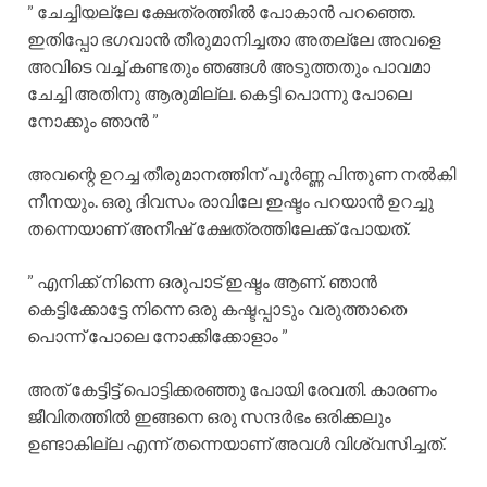
” ചേച്ചിയല്ലേ ക്ഷേത്രത്തിൽ പോകാൻ പറഞ്ഞെ.
ഇതിപ്പോ ഭഗവാൻ തീരുമാനിച്ചതാ അതല്ലേ അവളെ
അവിടെ വച്ച് കണ്ടതും ഞങ്ങൾ അടുത്തതും പാവമാ
ചേച്ചി അതിനു ആരുമില്ല. കെട്ടി പൊന്നു പോലെ
നോക്കും ഞാൻ ”
അവന്റെ ഉറച്ച തീരുമാനത്തിന് പൂർണ്ണ പിന്തുണ നൽകി
നീനയും. ഒരു ദിവസം രാവിലേ ഇഷ്ടം പറയാൻ ഉറച്ചു
തന്നെയാണ് അനീഷ് ക്ഷേത്രത്തിലേക്ക് പോയത്.
” എനിക്ക് നിന്നെ ഒരുപാട് ഇഷ്ടം ആണ്. ഞാൻ
കെട്ടിക്കോട്ടേ നിന്നെ ഒരു കഷ്ടപ്പാടും വരുത്താതെ
പൊന്ന് പോലെ നോക്കിക്കോളാം ”
അത് കേട്ടിട്ട് പൊട്ടിക്കരഞ്ഞു പോയി രേവതി. കാരണം
ജീവിതത്തിൽ ഇങ്ങനെ ഒരു സന്ദർഭം ഒരിക്കലും
ഉണ്ടാകില്ല എന്ന് തന്നെയാണ് അവൾ വിശ്വസിച്ചത്.