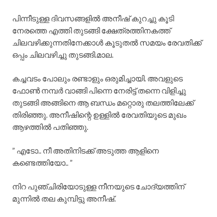
പിന്നീടുള്ള ദിവസങ്ങളിൽ അനീഷ് കുറച്ചു കൂടി
നേരത്തെ എത്തി തുടങ്ങി ക്ഷേത്രത്തിനകത്ത്
ചിലവഴിക്കുന്നതിനേക്കാൾ കൂടുതൽ സമയം രേവതിക്ക്
ഒപ്പം ചിലവഴിച്ചു തുടങ്ങി.മാല.
കച്ചവടം പോലും രണ്ടാളും ഒരുമിച്ചായി. അവളുടെ
ഫോൺ നമ്പർ വാങ്ങി പിന്നെ നേരിട്ട് തന്നെ വിളിച്ചു
തുടങ്ങി അങ്ങിനെ ആ ബന്ധം മറ്റൊരു തലത്തിലേക്ക്
തിരിഞ്ഞു. അനീഷിന്റെ ഉള്ളിൽ രേവതിയുടെ മുഖം
ആഴത്തിൽ പതിഞ്ഞു.
” എടോ.. നീ അതിനിടക്ക് അടുത്ത ആളിനെ
കണ്ടെത്തിയോ.. ”
നിറ പുഞ്ചിരിയോടുള്ള നീനയുടെ ചോദ്യത്തിന്
മുന്നിൽ തല കുമ്പിട്ടു അനീഷ്.