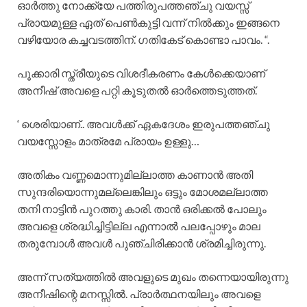
ഓർത്തു നോക്ക്യേ പത്തിരുപത്തഞ്ചു വയസ്സ്
പ്രായമുള്ള ഏത് പെൺകുട്ടി വന്ന് നിൽക്കും ഇങ്ങനെ
വഴിയോര കച്ചവടത്തിന്. ഗതികേട് കൊണ്ടാ പാവം. “.
പൂക്കാരി സ്ത്രീയുടെ വിശദീകരണം കേൾക്കെയാണ്
അനീഷ് അവളെ പറ്റി കൂടുതൽ ഓർത്തെടുത്തത്.
‘ ശെരിയാണ്.. അവൾക്ക് ഏകദേശം ഇരുപത്തഞ്ചു
വയസ്സോളം മാത്രമേ പ്രായം ഉള്ളു…
അതികം വണ്ണമൊന്നുമില്ലാത്ത കാണാൻ അതി
സുന്ദരിയൊന്നുമല്ലെങ്കിലും ഒട്ടും മോശമല്ലാത്ത
തനി നാട്ടിൻ പുറത്തു കാരി. താൻ ഒരിക്കൽ പോലും
അവളെ ശ്രദ്ധിച്ചിട്ടില്ല എന്നാൽ പലപ്പോഴും മാല
തരുമ്പോൾ അവൾ പുഞ്ചിരിക്കാൻ ശ്രമിച്ചിരുന്നു.
അന്ന് സത്യത്തിൽ അവളുടെ മുഖം തന്നെയായിരുന്നു
അനീഷിന്റെ മനസ്സിൽ. പ്രാർത്ഥനയിലും അവളെ