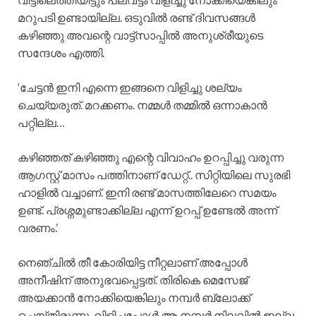
മറുപടി ഉണ്ടായില്ല. ഒടുവിൽ രണ്ട് ദിവസങ്ങൾ
കഴിഞ്ഞു അവന്റെ വാട്ട്സാപ്പിൽ അനുശ്രീയുടെ
സന്ദേശം എത്തി.
‘ചേട്ടൻ ഇനി എന്നെ ഇങ്ങനെ വിളിച്ചു ശല്യം
ചെയ്യരുത്. മറക്കണം. നമ്മൾ തമ്മിൽ ഒന്നാകാൻ
പറ്റില്ല…
കഴിഞ്ഞത് കഴിഞ്ഞു എന്റെ വിവാഹം ഉറപ്പിച്ചു വരുന്ന
ആഗസ്റ്റ് മാസം പത്തിനാണ് ഡേറ്റ്.. സിറ്റിയിലെ സുരഭി
ഹാളിൽ വച്ചാണ്. ഇനി രണ്ട് മാസത്തിലേറെ സമയം
ഉണ്ട്. പ്രശ്നമുണ്ടാക്കില്ല എന്ന് ഉറപ്പ് ഉണ്ടേൽ അന്ന്
വരണം.’
നെഞ്ചിൽ തീ കോരിയിട്ട നീറ്റലാണ് അപ്പോൾ
അനീഷിന് അനുഭവപ്പെട്ടത്. തിരികെ മെസേജ്
അയക്കാൻ നോക്കിയെങ്കിലും നമ്പർ ബ്ലോക്ക്
ചെയ്തിരുന്നു. വിളിച്ചപ്പോൾ ആ നമ്പർ നിലവിൽ ഇല്ല