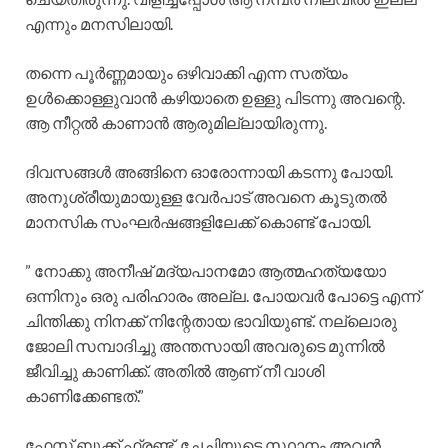
എന്നും മനസിലായി.
തന്നെ പൂർണ്ണമായും ഒഴിവാക്കി എന്ന സത്യം
ഉൾക്കൊള്ളുവാൻ കഴിയാതെ ഉള്ളു പിടന്നു അവന്റെ.
ആ നീറ്റൽ കാണാൻ ആരുമില്ലായിരുന്നു.
ദിവസങ്ങൾ അങ്ങിനെ ഓരോന്നായി കടന്നു പോയി.
അനുശ്രീയുമായുള്ള വേർപാട് അവനെ കൂടുതൽ
മാനസിക സംഘർഷങ്ങളിലേക്ക് കൊണ്ട് പോയി.
” നോക്കു അനീഷ് മദ്യപാനമോ ആത്മഹത്യയോ
ഒന്നിനും ഒരു പരിഹാരം അല്ല. പോയവർ പോട്ടെ എന്ന്
ചിന്തിക്കു നിനക്ക്‌ നിന്റേതായ ഭാവിയുണ്ട്. നല്ലൊരു
ജോലി സമ്പാദിച്ചു അന്തസായി അവരുടെ മുന്നിൽ
ജീവിച്ചു കാണിക്ക്. അതിൽ ആണ് നീ വാശി
കാണിക്കേണ്ടത്.”
ഫേസ് ബുക്ക്‌ ഫ്രണ്ട്, ചേച്ചിയുടെ സ്ഥാനം അവൻ