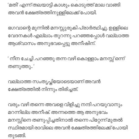
‘മതി’ എന്ന് തലയാട്ടി കാശും കൊടുത്ത് മാല വാങ്ങി
അവൻ ക്ഷേത്രത്തിനുള്ളിലേക്ക് പോയി.
ഭഗവാന്റെ മുന്നിൽ മനസ്സുരുകി പ്രാർത്ഥിച്ചു. ഉള്ളിലെ
വേദനകൾ എല്ലാം തുറന്നു പറഞ്ഞപ്പോൾ വല്ലാത്ത
ആശ്വാസം അനുഭവപ്പെട്ടു അനീഷിന്.
‘ നീന ചേച്ചി .പറഞ്ഞു തന്ന വഴി കൊള്ളാം മനസ്സ് ഒന്ന്
തണുത്തു.. ‘
വല്ലാത്ത സംതൃപ്തിയോടെയാണ് അവൻ
ക്ഷേത്രത്തിൽ നിന്നും തിരിച്ചത്.
വരും വഴി തന്നെ അവളെ വിളിച്ചു നന്ദി പറയുവാനും
മറന്നില്ല അനീഷ്. അന്നത്തെ ആ അനുഭവം
മനസ്സിനെ തണുപ്പിച്ചതിനാൽ തന്നെ പിറ്റേന്ന് മുതൽ
സ്ഥിരമായി രാവിലെ അവൻ ക്ഷേത്രത്തിലേക്ക് പോയി
തുടങ്ങി.