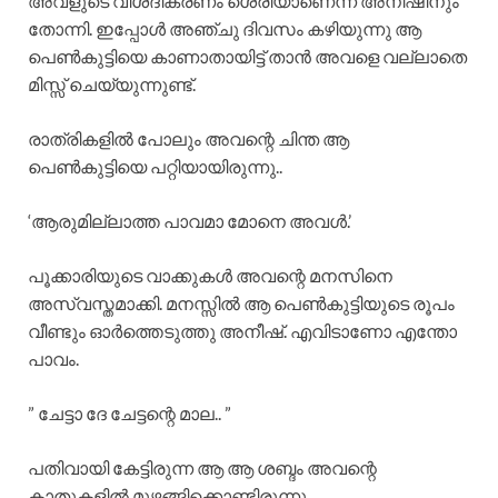
അവളുടെ വിശദീകരണം ശെരിയാണെന്ന് അനീഷിനും
തോന്നി. ഇപ്പോൾ അഞ്ചു ദിവസം കഴിയുന്നു ആ
പെൺകുട്ടിയെ കാണാതായിട്ട് താൻ അവളെ വല്ലാതെ
മിസ്സ്‌ ചെയ്യുന്നുണ്ട്.
രാത്രികളിൽ പോലും അവന്റെ ചിന്ത ആ
പെൺകുട്ടിയെ പറ്റിയായിരുന്നു..
‘ആരുമില്ലാത്ത പാവമാ മോനെ അവൾ.’
പൂക്കാരിയുടെ വാക്കുകൾ അവന്റെ മനസിനെ
അസ്വസ്തമാക്കി. മനസ്സിൽ ആ പെൺകുട്ടിയുടെ രൂപം
വീണ്ടും ഓർത്തെടുത്തു അനീഷ്. എവിടാണോ എന്തോ
പാവം.
” ചേട്ടാ ദേ ചേട്ടന്റെ മാല.. ”
പതിവായി കേട്ടിരുന്ന ആ ആ ശബ്ദം അവന്റെ
കാതുകളിൽ മുഴങ്ങിക്കൊണ്ടിരുന്നു .