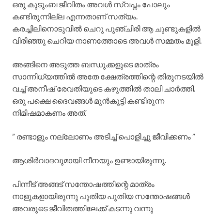
ഒരു കുടുംബ ജീവിതം അവൾ സ്വപ്നം പോലും
കണ്ടിരുന്നില്ല എന്നതാണ് സത്യം.
കരച്ചിലിനൊടുവിൽ ചെറു പുഞ്ചിരി ആ ചുണ്ടുകളിൽ
വിരിഞ്ഞു ചെറിയ നാണത്തോടെ അവൾ സമ്മതം മൂളി.
അങ്ങിനെ അടുത്ത ബന്ധുക്കളുടെ മാത്രം
സാന്നിധ്യത്തിൽ അതേ ക്ഷേത്രത്തിന്റെ തിരുനടയിൽ
വച്ച് അനീഷ് രേവതിയുടെ കഴുത്തിൽ താലി ചാർത്തി.
ഒരു പക്ഷെ ദൈവങ്ങൾ മുൻകൂട്ടി കണ്ടിരുന്ന
നിമിഷമാകണം അത്.
” രണ്ടാളും നല്ലോണം അടിച്ച് പൊളിച്ചു ജീവിക്കണം ”
ആശിർവാദവുമായി നീനയും ഉണ്ടായിരുന്നു.
പിന്നീട് അങ്ങട് സന്തോഷത്തിന്റെ മാത്രം
നാളുകളായിരുന്നു പുതിയ പുതിയ സന്തോഷങ്ങൾ
അവരുടെ ജീവിതത്തിലേക്ക് കടന്നു വന്നു