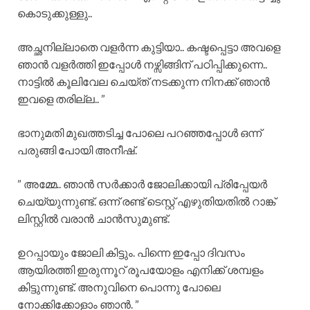
കൊടുക്കുള്ളു..
അച്ഛനില്ലാതെ വളർന്ന കുട്ടിയാ.. കഷ്ടപ്പെട്ടാ അവളെ
ഞാൻ വളർത്തി ഇപ്പോൾ നഴ്സിങ്ങിന് പഠിപ്പിക്കുന്നെ..
നാട്ടിൽ കൂലിവേല ചെയ്ത് നടക്കുന്ന നിനക്ക്‌ ഞാൻ
ഇവളെ തരില്ല.. ”
ഭാനുമതി മുഖത്തടിച്ച പോലെ പറഞ്ഞപ്പോൾ ഒന്ന്
പരുങ്ങി പോയി അനീഷ്.
” അമ്മേ.. ഞാൻ സർക്കാർ ജോലിക്കായി പ്രിപ്പേയർ
ചെയ്യുന്നുണ്ട്. ഒന്ന് രണ്ട് ടെസ്റ്റ്‌ എഴുതിയതിൽ റാങ്ക്
ലിസ്റ്റിൽ വരാൻ ചാൻസുമുണ്ട്.
ഉറപ്പായും ജോലി കിട്ടും. പിന്നെ ഇപ്പോ ദിവസം
ആയിരത്തി ഇരുന്നൂറ്‌ രൂപയോളം എനിക്ക് ശമ്പളം
കിട്ടുന്നുണ്ട്. അനുവിനെ പൊന്നു പോലെ
നോക്കിക്കോളാം ഞാൻ. ”