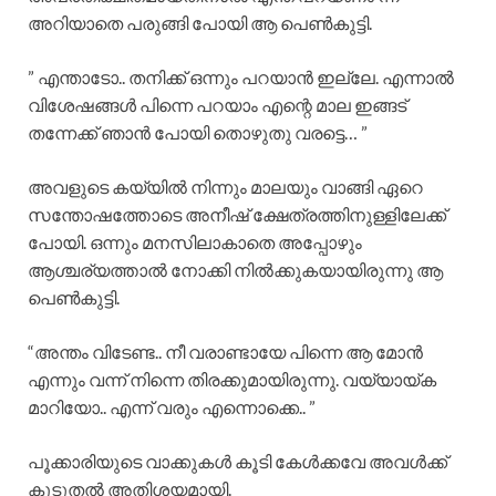
അറിയാതെ പരുങ്ങി പോയി ആ പെൺകുട്ടി.
” എന്താടോ.. തനിക്ക് ഒന്നും പറയാൻ ഇല്ലേ. എന്നാൽ
വിശേഷങ്ങൾ പിന്നെ പറയാം എന്റെ മാല ഇങ്ങട്
തന്നേക്ക് ഞാൻ പോയി തൊഴുതു വരട്ടെ… ”
അവളുടെ കയ്യിൽ നിന്നും മാലയും വാങ്ങി ഏറെ
സന്തോഷത്തോടെ അനീഷ് ക്ഷേത്രത്തിനുള്ളിലേക്ക്
പോയി. ഒന്നും മനസിലാകാതെ അപ്പോഴും
ആശ്ചര്യത്താൽ നോക്കി നിൽക്കുകയായിരുന്നു ആ
പെൺകുട്ടി.
“അന്തം വിടേണ്ട.. നീ വരാണ്ടായേ പിന്നെ ആ മോൻ
എന്നും വന്ന് നിന്നെ തിരക്കുമായിരുന്നു. വയ്യായ്ക
മാറിയോ.. എന്ന് വരും എന്നൊക്കെ.. ”
പൂക്കാരിയുടെ വാക്കുകൾ കൂടി കേൾക്കവേ അവൾക്ക്
കൂടുതൽ അതിശയമായി.