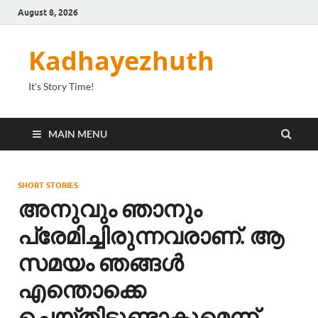
August 8, 2026
Kadhayezhuth
It's Story Time!
MAIN MENU
SHORT STORIES
അനുവും ഞാനും
പ്രേമിച്ചിരുന്നവരാണ്. ആ
സമയം ഞങ്ങൾ
എന്തൊക്കെ
ചെയ്തിട്ടുണ്ടാകുമെന്ന്