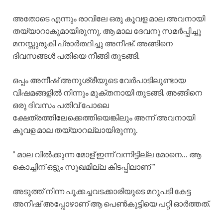
അതോടെ എന്നും രാവിലേ ഒരു കൂവള മാല അവനായി
തയ്യാറാകുമായിരുന്നു. ആ മാല ദേവനു സമർപ്പിച്ചു
മനസ്സുരുകി പ്രാർത്ഥിച്ചു അനീഷ്. അങ്ങിനെ
ദിവസങ്ങൾ പതിയെ നീങ്ങി തുടങ്ങി.
ഒപ്പം അനീഷ് അനുശ്രീയുടെ വേർപാടിലുണ്ടായ
വിഷമങ്ങളിൽ നിന്നും മുക്തനായി തുടങ്ങി. അങ്ങിനെ
ഒരു ദിവസം പതിവ് പോലെ
ക്ഷേത്രത്തിലേക്കെത്തിയെങ്കിലും അന്ന് അവനായി
കൂവള മാല തയ്യാറല്ലായിരുന്നു.
” മാല വിൽക്കുന്ന മോള് ഇന്ന് വന്നിട്ടില്ല മോനെ… ആ
കൊച്ചിന് ഒട്ടും സുഖമില്ല കിടപ്പിലാണ് ”
അടുത്ത് നിന്ന പൂക്കച്ചവടക്കാരിയുടെ മറുപടി കേട്ട
അനീഷ് അപ്പോഴാണ് ആ പെൺകുട്ടിയെ പറ്റി ഓർത്തത്.