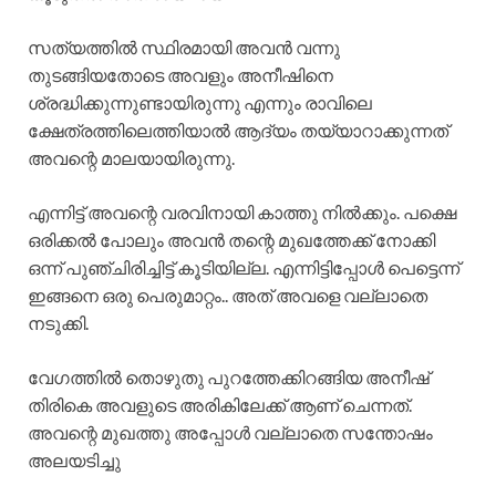
സത്യത്തിൽ സ്ഥിരമായി അവൻ വന്നു
തുടങ്ങിയതോടെ അവളും അനീഷിനെ
ശ്രദ്ധിക്കുന്നുണ്ടായിരുന്നു എന്നും രാവിലെ
ക്ഷേത്രത്തിലെത്തിയാൽ ആദ്യം തയ്യാറാക്കുന്നത്
അവന്റെ മാലയായിരുന്നു.
എന്നിട്ട് അവന്റെ വരവിനായി കാത്തു നിൽക്കും. പക്ഷെ
ഒരിക്കൽ പോലും അവൻ തന്റെ മുഖത്തേക്ക് നോക്കി
ഒന്ന് പുഞ്ചിരിച്ചിട്ട് കൂടിയില്ല. എന്നിട്ടിപ്പോൾ പെട്ടെന്ന്
ഇങ്ങനെ ഒരു പെരുമാറ്റം.. അത് അവളെ വല്ലാതെ
നടുക്കി.
വേഗത്തിൽ തൊഴുതു പുറത്തേക്കിറങ്ങിയ അനീഷ്
തിരികെ അവളുടെ അരികിലേക്ക് ആണ് ചെന്നത്.
അവന്റെ മുഖത്തു അപ്പോൾ വല്ലാതെ സന്തോഷം
അലയടിച്ചു