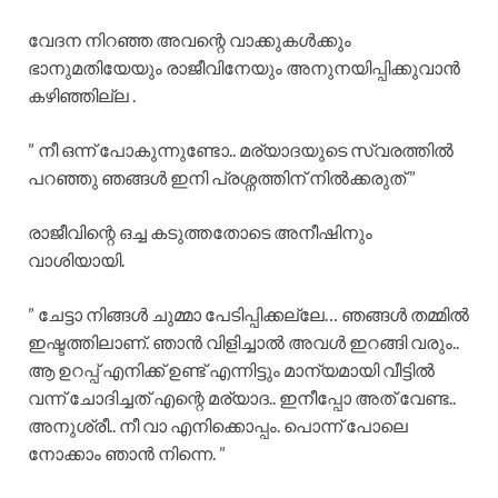
വേദന നിറഞ്ഞ അവന്റെ വാക്കുകൾക്കും
ഭാനുമതിയേയും രാജീവിനേയും അനുനയിപ്പിക്കുവാൻ
കഴിഞ്ഞില്ല .
” നീ ഒന്ന് പോകുന്നുണ്ടോ.. മര്യാദയുടെ സ്വരത്തിൽ
പറഞ്ഞു ഞങ്ങൾ ഇനി പ്രശ്നത്തിന് നിൽക്കരുത് ”
രാജീവിന്റെ ഒച്ച കടുത്തതോടെ അനീഷിനും
വാശിയായി.
” ചേട്ടാ നിങ്ങൾ ചുമ്മാ പേടിപ്പിക്കല്ലേ… ഞങ്ങൾ തമ്മിൽ
ഇഷ്ടത്തിലാണ്. ഞാൻ വിളിച്ചാൽ അവൾ ഇറങ്ങി വരും..
ആ ഉറപ്പ് എനിക്ക് ഉണ്ട് എന്നിട്ടും മാന്യമായി വീട്ടിൽ
വന്ന് ചോദിച്ചത് എന്റെ മര്യാദ.. ഇനീപ്പോ അത് വേണ്ട..
അനുശ്രീ.. നീ വാ എനിക്കൊപ്പം. പൊന്ന് പോലെ
നോക്കാം ഞാൻ നിന്നെ. ”