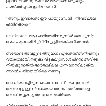
ഉളവാക്കി. അനുശ്രീയിൽ അങ്ങിനെ ഒരു മാറ്റം
പ്രതീക്ഷിച്ചതെ ഇല്ല അവൻ.
” അനു.. ഇവരെന്താ ഈ പറയുന്നേ.. നീ… നീ വരില്ലേ
എനിക്കൊപ്പം ”
ദയനീയമായ ആ ചോദ്യത്തിന് മുന്നിൽ തല കുമ്പിട്ട
ശേഷം മുഖം തിരിച്ച് വീടിനുള്ളിലേക്ക് ഓടി അവൾ.
അതോടെ അവളുടെ തീരുമാനം എന്തെന്ന് അനീഷിനും
വ്യക്തമായി. നടുക്കം വിട്ടകലുമ്പോൾ പിന്നെ അവിടെ
നിൽക്കുന്നതിൽ അർത്ഥമില്ല എന്ന് മനസിലാക്കിയ
അവൻ പതിയെ തിരികെ നടന്നു.
റോഡിൽ വച്ചിരുന്ന ബൈക്കിലേക്ക് കയറുമ്പോൾ
അവന്റെ ഉള്ളം നീറുകയായിരുന്നു. അത്രത്തോളം
അവൻ സ്നേഹിച്ചിരുന്നു അനുശ്രീയെ..
വീട്ടിലെത്തിയിട്ടും പലവട്ടം വിളിച്ചു നോക്കിയെങ്കിലും