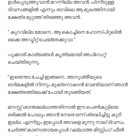
ഉൾപ്പെടുത്തുവാൻ മറന്നില്ല അവൻ. പിന്നീടുള്ള
ദിവസങ്ങളിൽ എന്നും രാവിലെ ആ മുഖത്തിനായി
ക്ഷേത്ര മുറ്റത്ത് തിരഞ്ഞു അവൻ.
” കുറവില്ല മോനെ.. ആ കൊച്ചിനെ ഹോസ്പിറ്റലിൽ
ഒക്കെ അഡ്മിറ്റ് ചെയ്തേക്കുവാ ”
പൂക്കാരി കാര്യങ്ങൾ കൃത്യമായി അപ്ഡേറ്റ്
ചെയ്തിരുന്നു.
“ഇതെന്താ ചേച്ചി ഇങ്ങനെ.. അനുശ്രീയുടെ
ഓർമകളിൽ നിന്നും മുക്തനാകാൻ വേണ്ടിയാണ് ഞാൻ
ക്ഷേത്രത്തിലേക്ക് പോയി തുടങ്ങിയത്.
മനസ്സ് ശാന്തമല്ലാത്തതിനാൽ ഈ പെൺകുട്ടിയെ
ഒരിക്കൽ പോലും ഞാൻ നേരെ ഒന്ന് ശ്രദ്ധിച്ചിട്ടു കൂടി
ഇല്ല. എന്നിട്ടും ഇപ്പോൾ അവളെ മൂന്നു നാല് ദിവസം
ചേർത്ത് കാണാതായപ്പോൾ വല്ലാത്ത മിസ്സിംഗ്‌ ഫീൽ