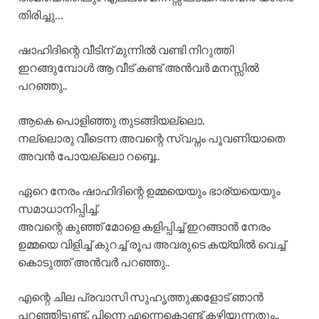
തിരിച്ചു…
ഷാഹിദിന്റെ വീടിന് മുന്നിൽ വണ്ടി നിറുത്തി
ഇറങ്ങുമ്പോൾ ആ വീട് കണ്ട് അൻവർ മനസ്സിൽ
പറഞ്ഞു..
ആകെ പൊളിഞ്ഞു തുടങ്ങിയല്ലൊ.
നല്ലൊരു വീടെന്ന അവന്റെ സ്വപ്നം പൂവണിയാതെ
അവൻ പോയല്ലൊ റബ്ബെ..
ഏറെ നേരം ഷാഹിദിന്റെ ഉമ്മയെയും ഭാര്യയെയും
സമാധാനിപ്പിച്ച്.
അവന്റെ കുഞ്ഞ് മോളെ കളിപ്പിച്ച് ഇറങ്ങാൻ നേരം
ഉമ്മയെ വിളിച്ച് കുറച്ച് രൂപ അവരുടെ കയ്യിൽ വെച്ച്
കൊടുത്ത് അൻവർ പറഞ്ഞു..
എന്റെ ചില പ്രവാസി സുഹൃത്തുക്കളോട് ഞാൻ
പറഞ്ഞിട്ടുണ്ട്. പിന്നെ എന്നെകൊണ്ട് കഴിയുന്നതും..