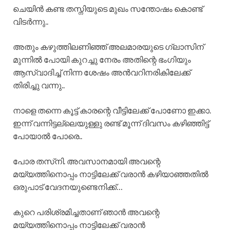
ചെയിൻ കണ്ട തസ്നിയുടെ മുഖം സന്തോഷം കൊണ്ട്
വിടർന്നു..
അതും കഴുത്തിലണിഞ്ഞ് അലമാരയുടെ ഗ്ലാസിന്
മുന്നിൽ പോയി കുറച്ചു നേരം അതിന്റെ ഭംഗിയും
ആസ്വാദിച്ച് നിന്ന ശേഷം അൻവറിനരികിലേക്ക്
തിരിച്ചു വന്നു..
നാളെ തന്നെ കൂട്ട് കാരന്റെ വീട്ടിലേക്ക് പോണോ ഇക്കാ.
ഇന്ന് വന്നിട്ടല്ലെയുള്ളു രണ്ട് മൂന്ന് ദിവസം കഴിഞ്ഞിട്ട്
പോയാൽ പോരെ..
പോര തസ്‌നി. അവസാനമായി അവന്റെ
മയ്യത്തിനൊപ്പം നാട്ടിലേക്ക് വരാൻ കഴിയാഞ്ഞതിൽ
ഒരുപാട് വേദനയുണ്ടെനിക്ക്…
കുറെ പരിശ്രമിച്ചതാണ് ഞാൻ അവന്റെ
മയ്യത്തിനൊപ്പം നാട്ടിലേക്ക് വരാൻ