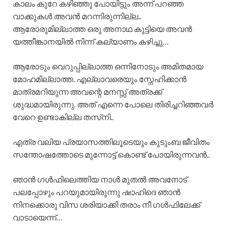
കാലം കുറേ കഴിഞ്ഞു പോയിട്ടും അന്ന് പറഞ്ഞ
വാക്കുകൾ അവൻ മറന്നിരുന്നില്ല..
ആരോരുമില്ലാത്ത ഒരു അനാഥ കുട്ടിയെ അവൻ
യത്തീങ്കാനയിൽ നിന്ന് കല്യാണം കഴിച്ചു…
ആരോടും വെറുപ്പില്ലാത്ത ഒന്നിനോടും അമിതമായ
മോഹമില്ലാത്ത. എല്ലാവരെയും സ്നേഹിക്കാൻ
മാത്രമറിയുന്ന അവന്റെ മനസ്സ് അത്രക്ക്
ശുദ്ധമായിരുന്നു. അത് എന്നെ പോലെ തിരിച്ചറിഞ്ഞവർ
വേറെ ഉണ്ടാകില്ല തസ്‌നി..
എത്ര വലിയ പ്രയാസത്തിലൂടെയും കുടുംബ ജീവിതം
സന്തോഷത്തോടെ മുന്നോട്ട് കൊണ്ട് പോയിരുന്നവൻ..
ഞാൻ ഗൾഫിലെത്തിയ നാൾ മുതൽ അവനോട്
പലപ്പോഴും പറയുമായിരുന്നു ഷാഹിദെ ഞാൻ
നിനക്കൊരു വിസ ശരിയാക്കി തരാം നീ ഗൾഫിലേക്ക്
വാടായെന്ന്…