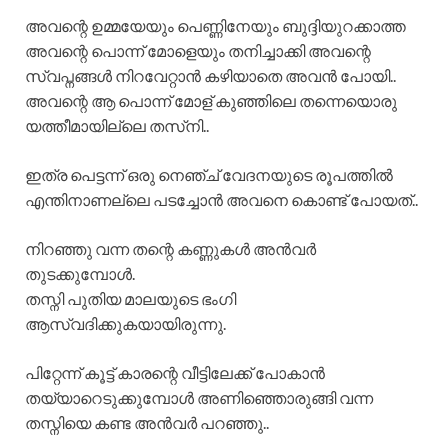
അവന്റെ ഉമ്മയേയും പെണ്ണിനേയും ബുദ്ദിയുറക്കാത്ത
അവന്റെ പൊന്ന് മോളെയും തനിച്ചാക്കി അവന്റെ
സ്വപ്നങ്ങൾ നിറവേറ്റാൻ കഴിയാതെ അവൻ പോയി..
അവന്റെ ആ പൊന്ന് മോള് കുഞ്ഞിലെ തന്നെയൊരു
യത്തീമായില്ലെ തസ്‌നി..
ഇത്ര പെട്ടന്ന് ഒരു നെഞ്ച് വേദനയുടെ രൂപത്തിൽ
എന്തിനാണല്ലെ പടച്ചോൻ അവനെ കൊണ്ട് പോയത്..
നിറഞ്ഞു വന്ന തന്റെ കണ്ണുകൾ അൻവർ
തുടക്കുമ്പോൾ.
തസ്നി പുതിയ മാലയുടെ ഭംഗി
ആസ്വദിക്കുകയായിരുന്നു.
പിറ്റേന്ന് കൂട്ട് കാരന്റെ വീട്ടിലേക്ക് പോകാൻ
തയ്യാറെടുക്കുമ്പോൾ അണിഞ്ഞൊരുങ്ങി വന്ന
തസ്നിയെ കണ്ട അൻവർ പറഞ്ഞു..