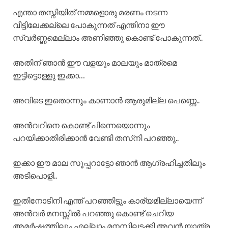
എന്താ തസ്നിയിത് നമ്മളൊരു മരണം നടന്ന
വീട്ടിലേക്കല്ലെ പോകുന്നത് എന്തിനാ ഈ
സ്വർണ്ണമെല്ലാം അണിഞ്ഞു കൊണ്ട് പോകുന്നത്..
അതിന് ഞാൻ ഈ വളയും മാലയും മാത്രമെ
ഇട്ടിട്ടൊള്ളു ഇക്കാ…
അവിടെ ഇതൊന്നും കാണാൻ ആരുമില്ല പെണ്ണെ..
അൻവറിനെ കൊണ്ട് പിന്നെയൊന്നും
പറയിക്കാതിരിക്കാൻ വേണ്ടി തസ്‌നി പറഞ്ഞു..
ഇക്കാ ഈ മാല സൂപ്പറാട്ടോ ഞാൻ ആഗ്രഹിച്ചതിലും
അടിപൊളി..
ഇതിനോടിനി എന്ത്‌ പറഞ്ഞിട്ടും കാര്യമില്ലായെന്ന്
അൻവർ മനസ്സിൽ പറഞ്ഞു കൊണ്ട് ചെറിയ
അമർഷത്തിലും എല്ലാം മനസ്സിലടക്കി അവൻ യാത്ര