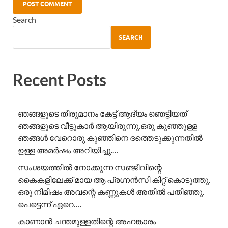
Search
SEARCH
Recent Posts
ഞങ്ങളുടെ തീരുമാനം കേട്ട് ആദ്യം ഞെട്ടിയത്
ഞങ്ങളുടെ വീട്ടുകാർ ആയിരുന്നു.ഒരു കുഞ്ഞുള്ള
ഞങ്ങൾ വേറൊരു കുഞ്ഞിനെ ദത്തെടുക്കുന്നതിൽ
ഉള്ള അമർഷം അറിയിച്ചു.…
സംശയത്തിൽ നോക്കുന്ന സഞ്ജീവിന്റെ
കൈകളിലേക്ക് മായ ആ പ്രഗ്നൻസി കിറ്റ് കൊടുത്തു.
ഒരു നിമിഷം അവന്റെ കണ്ണുകൾ അതിൽ പതിഞ്ഞു.
പെട്ടെന്ന് ഏറെ….
കാണാൻ ചന്തമുള്ളതിന്റെ അഹങ്കാരം