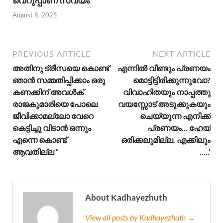
വെറുപ്പാണ് സ്വയം
August 8, 2025
PREVIOUS ARTICLE
NEXT ARTICLE
അതിനു ട്രീസയെ കൊണ്ട്
എന്നിൽ വീണ്ടും പ്രണയം
ഞാൻ സമ്മതിപ്പിക്കാം ഒരു
മൊട്ടിട്ടിരിക്കുന്നുവോ?
കണക്കിന് അവൾക്
വിവാഹിതയും നാപ്പത്തു
രാജകുമാരിയെ പോലെ
വയസ്സോട് അടുക്കുകയും
ജീവിക്കാമല്ലോ വേറെ
ചെയ്യുന്ന എനിക്ക്
കെട്ടിച്ചു വിടാൻ ഒന്നും
പ്രണയം… ഹേയ്
എന്നെ കൊണ്ട്
ഒരിക്കലുമില്ല. എക്കിലും
ആവതില്ല “
…..’
About Kadhayezhuth
View all posts by Kadhayezhuth →