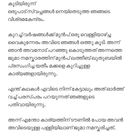
കൂടിയിരുന്ന്
ഒരുപാട് സ്വപ്നങ്ങൾ നെയ്തെടുത്ത ഞങ്ങടെ
വിശ്രമകേന്ദ്രം..
കുറച്ച് വർഷങ്ങൾക്ക് മുൻപ് ഒരു വെള്ളിയാഴ്ച്ച
വൈകുന്നേരം അവിടെ ഞങ്ങൾ ഒത്തു കൂടി. അന്ന്
ഞാൻ അവനോട് പറഞ്ഞു കൊടുത്തത് അന്നത്തെ
ജുമാ നമസ്കാരത്തിന് മുൻപ് ഖത്തീബ് ഖുതുബയിൽ
പ്രസംഗിച്ച യതീം മക്കളെ കുറിച്ചുള്ള
കാര്യങ്ങളായിരുന്നു..
എന്ത്‌ കഥകൾ എവിടെ നിന്ന് കേട്ടാലും അത് ഓർത്ത്
വച്ച് പരസ്പരം പറയുന്നത് ഞങ്ങളുടെ
പതിവായിരുന്നു..
അന്ന് എന്തോ കാര്യത്തിന് ടൗണിൽ പോയ അവൻ
അവിടെയുള്ള പള്ളിയിലാണ് ജുമാ നമസ്കരിച്ചത്..