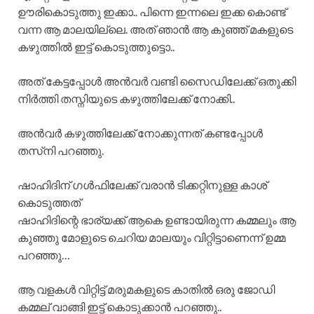
ഊരികൊടുത്തു ഇക്കാ.. പിന്നെ ഇന്നലെ ഇക്ക കൊണ്ട്
വന്ന ആ മാലയില്ലെ. അത് ഞാൻ ആ കുഞ്ഞ് മകളുടെ
കഴുത്തിൽ ഇട്ട് കൊടുത്തുട്ടൊ..
അത് കേട്ടപ്പോൾ അൻവർ വണ്ടി സൈഡിലേക്ക് ഒതുക്കി
നിർത്തി തസ്നിയുടെ കഴുത്തിലേക്ക് നോക്കി..
അൻവർ കഴുത്തിലേക്ക് നോക്കുന്നത് കണ്ടപ്പോൾ
തസ്‌നി പറഞ്ഞു.
ഷാഹിദിന് ഗൾഫിലേക്ക് വരാൻ ടിക്കറ്റിനുള്ള കാശ്
കൊടുത്തത്
ഷാഹിദിന്റെ ഭാര്യക്ക് ആകെ ഉണ്ടായിരുന്ന കമ്മലും ആ
കുഞ്ഞു മോളുടെ ചെറിയ മാലയും വിറ്റിട്ടാണെന്ന് ഉമ്മ
പറഞ്ഞു…
ആ വളകൾ വിറ്റിട്ട് മരുമകളുടെ കാതിൽ ഒരു ജോഡി
കമ്മല് വാങ്ങി ഇട്ട് കൊടുക്കാൻ പറഞ്ഞു..