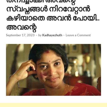
സ്വപ്നങ്ങൾ നിറവേറ്റാൻ
കഴിയാതെ അവൻ പോയി..
അവന്റെ
September 17, 2023
-
by
Kadhayezhuth
-
Leave a Comment