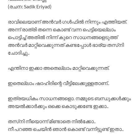
(രചന: Sadik Eriyad)
രാവിലെയാണ് അൻവർ ഗൾഫിൽ നിന്നും എത്തിയത്.
അന്ന് രാത്രി തന്നെ കൊണ്ട് വന്ന പെട്ടിയെല്ലാം
പൊട്ടിച്ച് അതിൽ നിന്ന് കുറെ സാധനങ്ങളെടുത്ത്
അൻവർ മാറ്റിവെക്കുന്നത് കണ്ടപ്പോൾ ഭാര്യ തസ്‌നി
ചോദിച്ചു..
എന്തിനാ ഇക്കാ അതെല്ലാം മാറ്റിവെക്കുന്നത്.
ഇതെല്ലാം ഷാഹിദിന്റെ വീട്ടിലേക്കുള്ളതാണ്..
ഇത്രയധികം സാധനങ്ങളൊ. നമ്മുടെ ബന്ധുക്കൾക്കും
അയൽക്കാർക്കും ഒക്കെ കൊടുക്കണ്ടേ ഇക്കാ..
തസ്‌നി നീയൊന്ന് മിണ്ടാതെ നിൽക്കോ..
നീ പറഞ്ഞ ചെയിൻ ഞാൻ കൊണ്ട് വന്നിട്ടുണ്ട് ഇതാ..