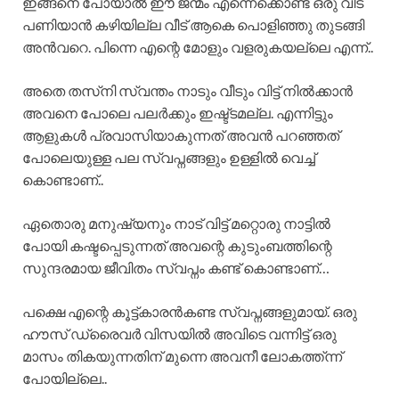
ഇങ്ങനെ പോയാൽ ഈ ജന്മം എന്നെക്കൊണ്ട് ഒരു വീട്
പണിയാൻ കഴിയില്ല വീട് ആകെ പൊളിഞ്ഞു തുടങ്ങി
അൻവറെ. പിന്നെ എന്റെ മോളും വളരുകയല്ലെ എന്ന്..
അതെ തസ്‌നി സ്വന്തം നാടും വീടും വിട്ട് നിൽക്കാൻ
അവനെ പോലെ പലർക്കും ഇഷ്ട്ടമല്ല. എന്നിട്ടും
ആളുകൾ പ്രവാസിയാകുന്നത് അവൻ പറഞ്ഞത്
പോലെയുള്ള പല സ്വപ്നങ്ങളും ഉള്ളിൽ വെച്ച്
കൊണ്ടാണ്..
ഏതൊരു മനുഷ്യനും നാട് വിട്ട് മറ്റൊരു നാട്ടിൽ
പോയി കഷ്ടപ്പെടുന്നത് അവന്റെ കുടുംബത്തിന്റെ
സുന്ദരമായ ജീവിതം സ്വപ്നം കണ്ട് കൊണ്ടാണ്…
പക്ഷെ എന്റെ കൂട്ട്കാരൻകണ്ട സ്വപ്നങ്ങളുമായ്. ഒരു
ഹൗസ് ഡ്രൈവർ വിസയിൽ അവിടെ വന്നിട്ട് ഒരു
മാസം തികയുന്നതിന് മുന്നെ അവനീ ലോകത്ത്ന്ന്
പോയില്ലെ..