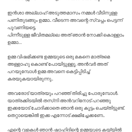
ഇൻശാ അല്ലാഹ് അടുത്തമാസം നമ്മൾ വീടിനുള്ള
പണിതുടങ്ങും ഉമ്മാ.. വീടെന്ന അവന്റെ സ്വപ്നം പെട്ടന്ന്
പൂവണിയട്ടെ.
പിന്നീടുള്ള ജീവിതമല്ലെ അത് ഞാൻ നോക്കി കൊള്ളാം
ഉമ്മാ…
ഉമ്മ വിഷമിക്കണ്ട ഉമ്മയുടെ ഒരു മകനെ മാത്രമെ
അള്ളാഹു കൊണ്ട് പോയിട്ടുള്ളൂ. അൻവർ അത്
പറയുമ്പോൾ ഉമ്മ അവനെ കെട്ടിപ്പിടിച്ച്
കരയുകയായിരുന്നു..
അവരോട് യാത്രയും പറഞ്ഞ് തിരിച്ചു പോരുമ്പോൾ.
യാത്രക്കിടയിൽ തസ്‌നി അൻവറിനോട് പറഞ്ഞു
ഇക്കയോട് ചോദിക്കാതെ ഞാൻ ഒരു കൂട്ടം ചെയ്തിട്ടുണ്ട്.
തെറ്റായെങ്കിൽ ഇക്ക എന്നോട് ക്ഷമിച്ചേക്കണേ..
എന്റെ വളകൾ ഞാൻ ഷാഹിദിന്റെ ഉമ്മയുടെ കയ്യിൽ