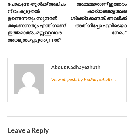
പോകുന്ന ആൾക്ക് അല്പം
അമ്മമ്മാരാണ് ഇത്തരം
നിറം കൂടുതൽ
കാര്യങ്ങളൊക്കെ
ഉണ്ടെന്നതും സുന്ദരൻ
ശ്രദ്ധിക്കേണ്ടത്. അവർക്ക്
ആണെന്നതും എന്തിനാണ്
അതിനിപ്പോ എവിടെയാ
ഇത്രമാത്രം മറ്റുള്ളവരെ
നേരം.”
അത്ഭുതപ്പെടുത്തുന്നത്?
About Kadhayezhuth
View all posts by Kadhayezhuth →
Leave a Reply