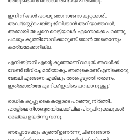
അതുകൊണ്ട് ഞങ്ങൾ രണ്ടായി പിരിഞ്ഞു..
ഇനി നിങ്ങൾ പറയൂ ഞാനാണോ കുറ്റക്കാരി..
അഡ്ജസ്റ്റ് ചെയ്തു ജീവിക്കാൻ അറിയാത്തവൾ,
അമ്മായി അച്ഛനെ വെട്ടിയവൾ എന്നൊക്കെ പറഞ്ഞു
പലരും കുത്തിനോവിക്കാറുണ്ട്. ഞാൻ അതൊന്നും
കാര്യമാക്കാറില്ല.
എനിക്ക് ഇനി എന്റെ കുഞ്ഞാണ് വലുത്. അവൾക്ക്
വേണ്ടി ജീവിച്ചേ മതിയാകൂ.. അതുകൊണ്ട് എനിക്കൊരു
ജോലി എങ്ങനെ എങ്കിലും തരപ്പെടുത്തി തരണം.
ഇത്രമാത്രമേ എനിക്ക് ഇവിടെ പറയാനുള്ളൂ.”
രാധിക കൂപ്പു കൈകളോടെ പറഞ്ഞു നിർത്തി..
ഹാളിലെ നിശബ്ദതയിലേക്ക് ചില പിറുപിറുക്കലുകൾ
മെല്ലെ ഉയർന്നു വന്നു.
അപ്പോഴേക്കും കുഞ്ഞ് ഉണർന്നു ചിണുങ്ങാൻ
തുടങ്ങിയിരുന്നു. അവൾ സ്റ്റേജിൽ നിന്നിറങ്ങി