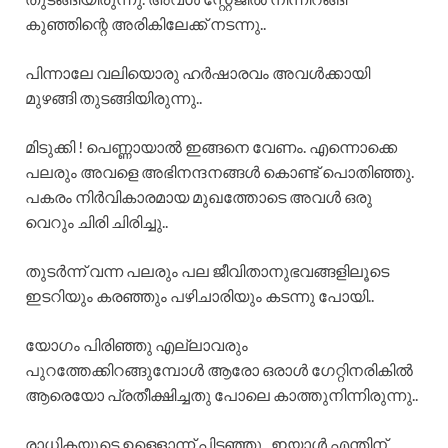
കുഞ്ഞിന്റെ അരികിലേക്ക് നടന്നു..
പിന്നാലേ വലിയൊരു ഹർഷാരവം അവൾക്കായി
മുഴങ്ങി തുടങ്ങിയിരുന്നു..
മിടുക്കി ! പെണ്ണായാൽ ഇങ്ങനെ വേണം. എന്നൊക്കെ
പലരും അവളെ അഭിനന്ദനങ്ങൾ കൊണ്ട് പൊതിഞ്ഞു.
പകരം നിർവികാരമായ മുഖത്തോടെ അവൾ ഒരു
വെറും ചിരി ചിരിച്ചു..
തുടർന്ന് വന്ന പലരും പല ജീവിതാനുഭവങ്ങളിലൂടെ
ഇടറിയും കരഞ്ഞും പഴിചാരിയും കടന്നു പോയി..
യോഗം പിരിഞ്ഞു എല്ലാവരും
പുറത്തേക്കിറങ്ങുമ്പോൾ ആരോ ഒരാൾ ഗേറ്റിനരികിൽ
ആരെയോ പ്രതീക്ഷിച്ചതു പോലെ കാത്തുനിന്നിരുന്നു..
രാധികയുടെ ഉള്ളൊന്ന് പിടഞ്ഞു.. ഇയാൾ എന്തിന്