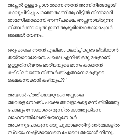
അച്ഛൻ ഉള്ളപ്പോൾ തന്നെ ഞാൻ അന്ന് നിങ്ങളോട്
കാലുപിടിച്ചു പറഞ്ഞതാണ് ആ വീട്ടിൽ നിന്ന് മാറി
താമസിക്കാമെന്ന്. അന്ന് പക്ഷെ, അച്ഛനായിരുന്നു
നിങ്ങൾക്ക് വലുത്. ഇന്ന് ആരുമില്ലാതായപ്പോൾ
ഞങ്ങൾ വേണം..
ഒരുപക്ഷെ, ഞാൻ എല്ലാം ക്ഷമിച്ച് കൂടെ ജീവിക്കാൻ
തയ്യാറായേനെ. പക്ഷെ, എനിക്ക് ഒരു മകളാണ്
ഉള്ളത്.സ്വന്തം ഭാര്യയുടെ മാനം കാക്കാൻ
കഴിവില്ലാത്ത നിങ്ങൾക്ക് എങ്ങനെ മകളുടെ
രക്ഷകനാകാൻ കഴിയും..?? ”
അയാൾ പ്രതീക്ഷയറ്റവനെപ്പോലെ
അവളെ നോക്കി.. പക്ഷേ അവളാകട്ടെ ഒന്ന് തിരിഞ്ഞു
പോലും നോക്കാതെ മുന്നിൽ കാത്തുകിടന്ന
വാഹനത്തിലേക്ക് കയറുമ്പോൾ
അകന്നുപോകുന്ന ഒരു പൂക്കാലത്തിന്റ ഓർമ്മകളിൽ
സ്വയം നഷ്ട്ടമായവനെ പോലെ അയാൾ നിന്നു..