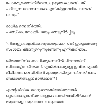
പോകരുതെന്ന് നിർബന്ധം ഉള്ളത് കൊണ്ട് ചങ്ക്
പറിയുന്ന വേദനയോടെ എനിക്ക് ഇറങ്ങി പോരേണ്ടി
വന്നു.. ”
രാധിക ഒന്ന് നിർത്തി..
പരസ്പരം നോക്കി പലരും നെടുവീർപ്പിട്ടു..
“നിങ്ങളുടെ എല്ലാവരുടെയും മനസ്സിൽ ഇപ്പോൾ ഒരു
സംശയം കിടന്നുഴറുന്നുണ്ടെന്നു എനിക്കറിയാം..
ഭർത്താവ് നിരപരാധി ആണെങ്കിൽ പിന്നെന്തിന്
ഡിവോഴ്സ് നേടിയെന്ന്.. എങ്കിൽ കേട്ടോളൂ ഇവിടെ എന്റെ
ജീവിതത്തിലെ വില്ലൻ മറ്റാരുമായിരുന്നില്ല സ്വന്തം
അമ്മായി അച്ഛൻ മാത്രമാണ് !
എന്റെ ജീവിതം താറുമാറാക്കിയത് അയാൾ
ഒറ്റയൊരാളാണ്. അയാളുടെ കാമഭ്രാന്ത് തീർക്കാൻ
മരുമകളെ ഒരുപകരണം ആക്കാൻ