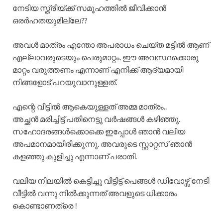
നേടിയ സ്ത്രീയ്ക്ക് സമൂഹത്തിൽ ജീവിക്കാൻ
ഒരർഹതയുമില്ലേ??
അവൾ മാത്രം എന്തോ അപരാധം ചെയ്ത മട്ടിൽ ആണ്
എല്ലാവരുടെയും പെരുമാറ്റം. ഈ അവസ്ഥക്കൊരു
മാറ്റം വരുത്തണം എന്നാണ് എനിക്ക് ആദ്യമായി
നിങ്ങളോട് പറയുവാനുള്ളത്.
എന്റെ വീട്ടിൽ ആകെയുള്ളത് അമ്മ മാത്രം..
അച്ഛൻ മരിച്ചിട്ട് പതിനെട്ടു വർഷങ്ങൾ കഴിഞ്ഞു.
സഹോദരങ്ങൾക്കൊക്കെ ഇപ്പോൾ ഞാൻ വലിയ
അപമാനമായിരിക്കുന്നു. അവരുടെ സ്റ്റാറ്റസ് ഞാൻ
കളഞ്ഞു കുളിച്ചു എന്നാണ് പരാതി.
വലിയ നിലയിൽ കെട്ടിച്ചു വിട്ടിട്ട് പെങ്ങൾ ഡിവോഴ്സ് നേടി
വീട്ടിൽ വന്നു നിൽക്കുന്നത് അവളുടെ ധിക്കാരം
കൊണ്ടാണത്രെ !