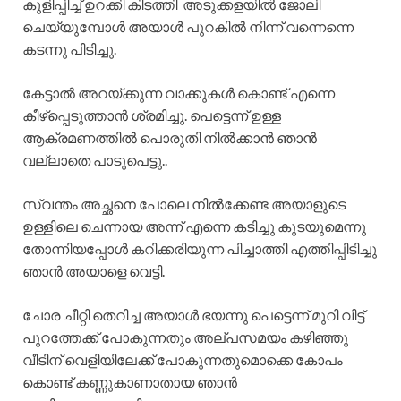
കുളിപ്പിച്ച് ഉറക്കി കിടത്തി അടുക്കളയിൽ ജോലി
ചെയ്യുമ്പോൾ അയാൾ പുറകിൽ നിന്ന് വന്നെന്നെ
കടന്നു പിടിച്ചു.
കേട്ടാൽ അറയ്ക്കുന്ന വാക്കുകൾ കൊണ്ട് എന്നെ
കീഴ്‌പ്പെടുത്താൻ ശ്രമിച്ചു. പെട്ടെന്ന് ഉള്ള
ആക്രമണത്തിൽ പൊരുതി നിൽക്കാൻ ഞാൻ
വല്ലാതെ പാടുപെട്ടു..
സ്വന്തം അച്ഛനെ പോലെ നിൽക്കേണ്ട അയാളുടെ
ഉള്ളിലെ ചെന്നായ അന്ന് എന്നെ കടിച്ചു കുടയുമെന്നു
തോന്നിയപ്പോൾ കറിക്കരിയുന്ന പിച്ചാത്തി എത്തിപ്പിടിച്ചു
ഞാൻ അയാളെ വെട്ടി.
ചോര ചീറ്റി തെറിച്ച അയാൾ ഭയന്നു പെട്ടെന്ന് മുറി വിട്ട്
പുറത്തേക്ക് പോകുന്നതും അല്പസമയം കഴിഞ്ഞു
വീടിന് വെളിയിലേക്ക് പോകുന്നതുമൊക്കെ കോപം
കൊണ്ട് കണ്ണുകാണാതായ ഞാൻ