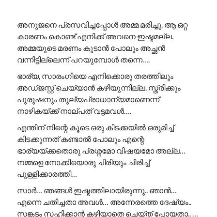
അനുജനെ പ്രസവിച്ചപ്പോൾ അമ്മ മരിച്ചു. ആ ഒറ്റ
കാരണം കൊണ്ട് എനിക്ക് അവനെ ഇഷ്ടമല്ല.
അമ്മയുടെ മരണം കൂടാൻ പോലും അച്ഛൻ
വന്നിട്ടില്ലെന്ന് പറയുമ്പോൾ തന്നെ….
ഭാര്യ, സാരംഗിയെ എനിക്കൊരു തരത്തിലും
അഡ്ജസ്റ്റ് ചെയ്യാൻ കഴിയുന്നില്ല. സ്ത്രീക്കും
പുരുഷനും തുല്യപ്രാധാന്യമാണെന്ന്
നാഴികയ്ക്ക് നാല്പത് വട്ടമവൾ….
എന്തിന് നിന്റെ കൂടെ ഒരു കിടക്കയിൽ ഒരുമിച്ച്
കിടക്കുന്നത് കണ്ടാൽ പോലും എന്റെ
ഭാര്യയ്ക്കതൊരു പ്രശ്നമോ വിഷയമോ അല്ല…
നമ്മളെ നോക്കിയൊരു ചിരിയും ചിരിച്ച്
പുള്ളിക്കാരത്തി…
സാർ… ഞങ്ങൾ ഇഷ്ടത്തിലായിരുന്നു.. ഞാൻ…
എന്നെ ചതിച്ചതാ അവൾ… അന്നേരത്തെ ദേഷ്യം..
സങ്കടം സഹിക്കാൻ കഴിയാതെ ചെയ്ത് പോയതാ.. …