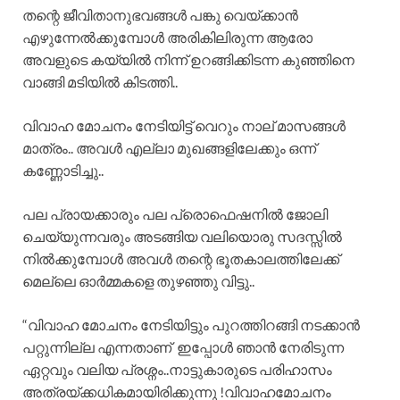
തന്റെ ജീവിതാനുഭവങ്ങൾ പങ്കു വെയ്ക്കാൻ
എഴുന്നേൽക്കുമ്പോൾ അരികിലിരുന്ന ആരോ
അവളുടെ കയ്യിൽ നിന്ന് ഉറങ്ങിക്കിടന്ന കുഞ്ഞിനെ
വാങ്ങി മടിയിൽ കിടത്തി..
വിവാഹ മോചനം നേടിയിട്ട് വെറും നാല് മാസങ്ങൾ
മാത്രം.. അവൾ എല്ലാ മുഖങ്ങളിലേക്കും ഒന്ന്
കണ്ണോടിച്ചു..
പല പ്രായക്കാരും പല പ്രൊഫെഷനിൽ ജോലി
ചെയ്യുന്നവരും അടങ്ങിയ വലിയൊരു സദസ്സിൽ
നിൽക്കുമ്പോൾ അവൾ തന്റെ ഭൂതകാലത്തിലേക്ക്
മെല്ലെ ഓർമ്മകളെ തുഴഞ്ഞു വിട്ടു..
“വിവാഹ മോചനം നേടിയിട്ടും പുറത്തിറങ്ങി നടക്കാൻ
പറ്റുന്നില്ല എന്നതാണ് ഇപ്പോൾ ഞാൻ നേരിടുന്ന
ഏറ്റവും വലിയ പ്രശ്നം..നാട്ടുകാരുടെ പരിഹാസം
അത്രയ്ക്കധികമായിരിക്കുന്നു !വിവാഹമോചനം