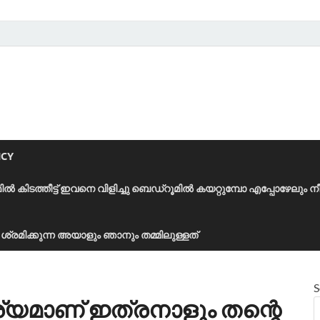
ICY
മിൽ കിടത്തീട്ട് ഇവനെ വിളിച്ചു ബെഡ്‌റൂമിൽ കയറ്റുമ്പോ എപ്പോഴേലും ന
ാൻ ശ്രമിക്കുന്ന അയാളും ഞാനും തമ്മിലുള്ളത്
S
മാണ് ഇത്രനാളും തന്റെ