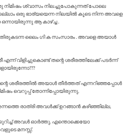
രു നിമിഷം ശ്വാസം നിലച്ചുപോകുന്നത് പോലെ
െല്ലാം ഒരു ഭാര്യയെന്ന നിലയിൽ കൂടെ നിന്ന അവളെ
ന്നായിരുന്നു ആ കാഴ്ച്ച .
െ അതിരുകടന്ന ലൈം ഗി ക സംസാരം . അവളെ അയാൾ
 എന്ന് വിളിച്ചുകൊണ്ട് തന്റെ ശരീരത്തിലേക്ക് പടർന്ന്
ായിരുന്നോ???
റെ ശരീരത്തിൽ അയാൾ തീർത്തത് എന്നറിഞ്ഞപ്പോൾ
ഷം വെറുപ്പ് തോന്നിപ്പോയിരുന്നു.
ന്നത്തെ രാത്രി അവൾക്ക് ഉറങ്ങാൻ കഴിഞ്ഞില്ല,
ക്കുറിച്ച് അവൾ ഓർത്തു. എന്തൊക്കെയോ
ളുടെ മനസ്സ്.