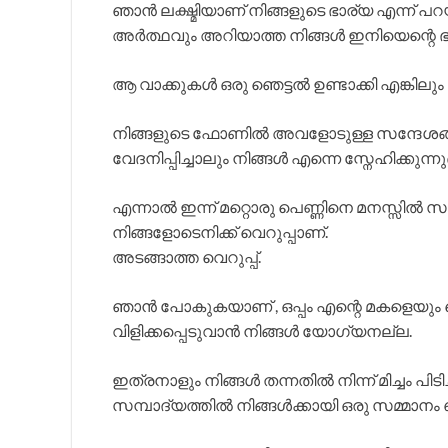
ഞാൻ ലക്ഷ്മിയാണ് നിങ്ങളുടെ ഭാര്യ എന്ന് പ
അർത്ഥവും അറിയാത്ത നിങ്ങൾ ഇനിയെന്റെ ഭ
ആ വാക്കുകൾ ഒരു ഞെട്ടൽ ഉണ്ടാക്കി എങ്കിലും
നിങ്ങളുടെ ഫോണിൽ അവളോടുള്ള സന്ദേശങ്ങ
വേദനിപ്പിച്ചാലും നിങ്ങൾ എന്നെ സ്നേഹിക്കുന്നുണ്
എന്നാൽ ഇന്ന് മറ്റൊരു പെണ്ണിനെ മനസ്സിൽ സ
നിങ്ങളോടെനിക്ക് വെറുപ്പാണ്.
അടങ്ങാത്ത വെറുപ്പ്.
ഞാൻ പോകുകയാണ് , ഒപ്പം എന്റെ മകളെയും ക
വിളിക്കപ്പെടുവാൻ നിങ്ങൾ യോഗ്യനല്ല.
ഇത്രനാളും നിങ്ങൾ തന്നതിൽ നിന്ന് മിച്ചം പിട
സമ്പാദ്യത്തിൽ നിങ്ങൾക്കായി ഒരു സമ്മാനം ഞാൻ 