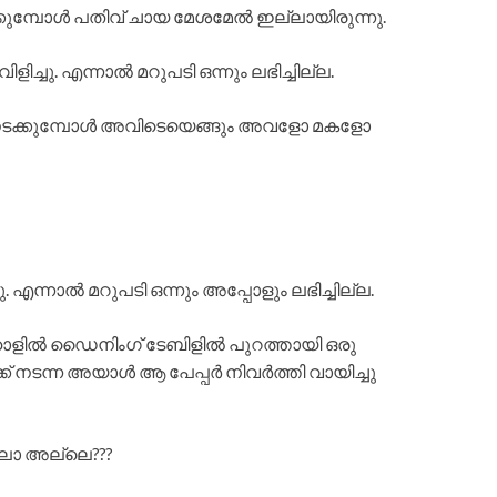
കുമ്പോൾ പതിവ് ചായ മേശമേൽ ഇല്ലായിരുന്നു.
ളിച്ചു. എന്നാൽ മറുപടി ഒന്നും ലഭിച്ചില്ല.
ടക്കുമ്പോൾ അവിടെയെങ്ങും അവളോ മകളോ
ചു. എന്നാൽ മറുപടി ഒന്നും അപ്പോളും ലഭിച്ചില്ല.
ഹാളിൽ ഡൈനിംഗ് ടേബിളിൽ പുറത്തായി ഒരു
്ക് നടന്ന അയാൾ ആ പേപ്പർ നിവർത്തി വായിച്ചു
ല്ലോ അല്ലെ???