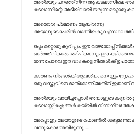
അത്രയും പറഞ്ഞ് നിന്ന ആ കടലാസിലെ അക്ഷ
കടലാസിന്റെ അടിയിലായി ഇരുന്ന മറ്റൊരു ക
അതൊരു പ്രമാണം ആയിരുന്നു
അയാളുടെ പേരിൽ വാങ്ങിയ കുറച്ച് സ്ഥലത്തിന
ഒപ്പം മറ്റൊരു കുറിപ്പും. ഈ വാഴതോപ്പ് നിങ
ഓർത്ത് വികാരം ശമിപ്പിക്കാനും ഈ കഴിഞ്ഞ രണ
തന്ന പോലെ ഈ വാഴകളെ നിങ്ങൾക്ക് ഉപയോഗി
കാരണം നിങ്ങൾക്ക് ആവശ്യം മനസ്സും സ്നേഹവു
ഒരു വസ്തുവിനെ മാത്രമാണ്,അതിന് ഇതാണ് ന
അത്രയും വായിച്ചപ്പോൾ അയാളുടെ കണ്ണിൽ ഇ
കടലാസ്സ് കഷ്ണങ്ങൾ കയ്യിൽ നിന്ന് നിലത്തേക്ക്
അപ്പോളും അയാളുടെ ഫോണിൽ ശബ്ദമുണ്ടാ
വന്നുകൊണ്ടേയിരുന്നു…….