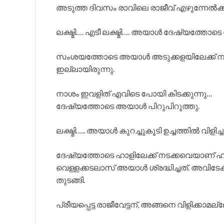
അടുത്ത ദിവസം രാവിലെ രാജീവ് എഴുന്നേൽക്
ലക്ഷ്മി…. എടീ ലക്ഷ്മി…. അയാൾ ദേഷ്യത്തോടെ വി
സംശയത്തോടെ അയാൾ അടുക്കളയിലേക്ക് ന
ഇല്ലായിരുന്നു.
നാശം ഇവളിത് എവിടെ പോയി കിടക്കുന്നു…
ദേഷ്യത്തോടെ അയാൾ പിറുപിറുത്തു.
ലക്ഷ്മി….. അയാൾ കുറച്ചുകൂടി ഉച്ചത്തിൽ വിളിച്
ദേഷ്യത്തോടെ ഹാളിലേക്ക് നടക്കവെയാണ് 
വെള്ളക്കടലാസ് അയാൾ ശ്രദ്ധിച്ചത്. അവിടേക
തുടങ്ങി.
പ്രീയപ്പെട്ട രാജീവേട്ടന്, അങ്ങനെ വിളിക്കാമ