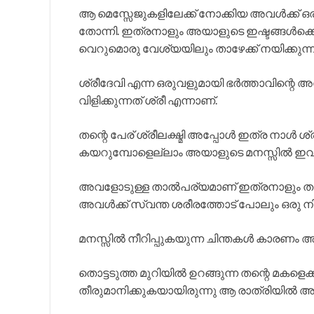
ആ മെസ്സേജുകളിലേക്ക് നോക്കിയ അവൾക്ക് ഒ
തോന്നി. ഇത്രനാളും അയാളുടെ ഇഷ്ടങ്ങൾക്ക
വെറുമൊരു വേശ്യയിലും താഴേക്ക് നയിക്കുന്ന ഒ
ശ്രീദേവി എന്ന ഒരുവളുമായി ഭർത്താവിന്റ
വിളിക്കുന്നത് ശ്രീ എന്നാണ്.
തന്റെ പേര് ശ്രീലക്ഷ്മി അപ്പോൾ ഇത്ര നാൾ ശ്രീ
കയറുമ്പോളെല്ലാം അയാളുടെ മനസ്സിൽ ഇവള
അവളോടുള്ള താൽപര്യമാണ് ഇത്രനാളും തന്
അവൾക്ക് സ്വന്ത ശരീരത്തോട് പോലും ഒരു നിമി
മനസ്സിൽ നീറിപ്പുകയുന്ന ചിന്തകൾ കാരണം അ
തൊട്ടടുത്ത മുറിയിൽ ഉറങ്ങുന്ന തന്റെ മകളെ
തീരുമാനിക്കുകയായിരുന്നു ആ രാത്രിയിൽ അവ