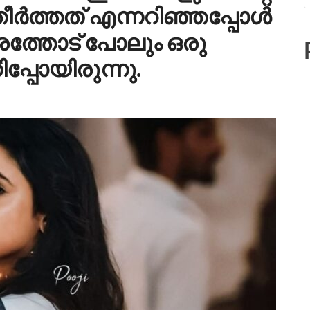
ർത്തത് എന്നറിഞ്ഞപ്പോൾ
രത്തോട് പോലും ഒരു
ിപ്പോയിരുന്നു.