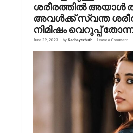
ശരീരത്തിൽ അയാൾ തീ
അവൾക്ക് സ്വന്ത ശരീ
നിമിഷം വെറുപ്പ് തോന്ന
June 29, 2023
-
by
Kadhayezhuth
-
Leave a Comment