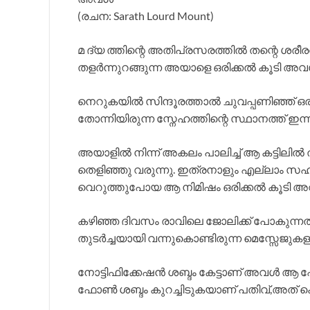
(രചന: Sarath Lourd Mount)
മ ദ്യ ത്തിന്റെ അതിപ്രസരത്തിൽ തന്റെ ശരീരത
തളർന്നുറങ്ങുന്ന അയാളെ ഒരിക്കൽ കൂടി അവൾ
നെറുകയിൽ സിന്ദൂരത്താൽ ചുവപ്പണിഞ്ഞ് ഒര
തോന്നിയിരുന്ന സ്നേഹത്തിന്റെ സ്ഥാനത്ത് ഇന്
അയാളിൽ നിന്ന് അകലം പാലിച്ച് ആ കട്ടിലിൽ 
തെളിഞ്ഞു വരുന്നു. ഇത്രനാളും എല്ലാം സഹിച
വെറുത്തുപോയ ആ നിമിഷം ഒരിക്കൽ കൂടി അ
കഴിഞ്ഞ ദിവസം രാവിലെ ജോലിക്ക് പോകുന്
തുടർച്ചയായി വന്നുകൊണ്ടിരുന്ന മെസ്സേജുക
നോട്ടിഫിക്കേഷൻ ശബ്ദം കേട്ടാണ് അവൾ 
ഫോൺ ശബ്ദം കുറച്ചിടുകയാണ് പതിവ്,അത് കൊണ്