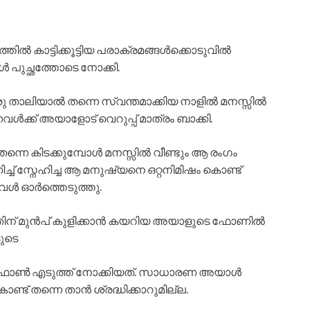
്തിൽ കാട്ടിക്കൂട്ടിയ പരാക്രമങ്ങൾക്കൊടുവിൽ
 പുച്ഛത്തോടെ നോക്കി.
ു താലിയാൽ തന്നെ സ്വന്തമാക്കിയ നാളിൽ മനസ്സിൽ
നവൾക്ക് അയാളോട് വെറുപ്പ് മാത്രം ബാക്കി.
തന്നെ കിടക്കുമ്പോൾ മനസ്സിൽ വീണ്ടും ആ രംഗം
്ച് സ്നേഹിച്ച ആ മനുഷ്യനെ ഒറ്റനിമിഷം കൊണ്ട്
വൾ ഓർത്തെടുത്തു.
നതിന് മുൻപ് കുളിക്കാൻ കയറിയ അയാളുടെ ഫോണിൽ
ളുടെ
ആ ഫോൺ എടുത്ത് നോക്കിയത്. സാധാരണ അയാൾ
ട് തന്നെ താൻ ശ്രദ്ധിക്കാറുമില്ല.