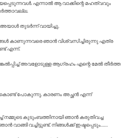
റയപ്പെടുന്നവൾ. എന്നാൽ ആ വാക്കിന്റെ മഹത്വവും
ർത്താവല്ല.
 അയാൾ തുടർന്ന് വായിച്ചു.
ൾ കാണുന്നവരെ ഞാൻ വിശ്വസിച്ചിരുന്നു എത്ര
ട് എന്ന്.
ങ്കൽപ്പിച്ച് അവളോടുള്ള ആഗ്രഹം എന്റെ മേൽ തീർത്ത
ൊണ്ട് പോകുന്നു. കാരണം അച്ഛൻ എന്ന്
ിച്ച് നമ്മുടെ കുടുംബത്തിനായി ഞാൻ കരുതിവച്ച
വാങ്ങി വച്ചിട്ടുണ്ട്. നിങ്ങൾക്ക് ഇഷ്ടപ്പെടും……