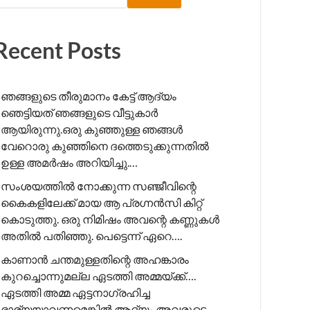
Recent Posts
ഞങ്ങളുടെ തീരുമാനം കേട്ട് ആദ്യം
ഞെട്ടിയത് ഞങ്ങളുടെ വീട്ടുകാർ
ആയിരുന്നു.ഒരു കുഞ്ഞുള്ള ഞങ്ങൾ
വേറൊരു കുഞ്ഞിനെ ദത്തെടുക്കുന്നതിൽ
ഉള്ള അമർഷം അറിയിച്ചു.…
സംശയത്തിൽ നോക്കുന്ന സഞ്ജീവിന്റെ
കൈകളിലേക്ക് മായ ആ പ്രഗ്നൻസി കിറ്റ്
കൊടുത്തു. ഒരു നിമിഷം അവന്റെ കണ്ണുകൾ
അതിൽ പതിഞ്ഞു. പെട്ടെന്ന് ഏറെ….
കാണാൻ ചന്തമുള്ളതിന്റെ അഹങ്കാരം
കുറച്ചൊന്നുമല്ല ഏടത്തി അമ്മയ്ക്ക്….
ഏടത്തി അമ്മ ഏട്ടനാഗ്രഹിച്ച
ഭാര്യയാവണമെങ്കിൽ ആദ്യം അവരുടെ….