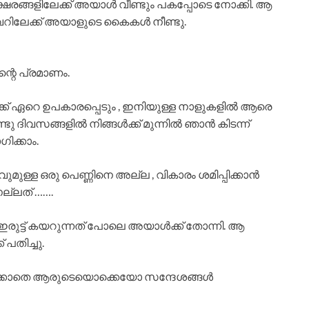
രങ്ങളിലേക്ക് അയാൾ വീണ്ടും പകപ്പോടെ നോക്കി. ആ
വറിലേക്ക് അയാളുടെ കൈകൾ നീണ്ടു.
്റെ പ്രമാണം.
്ങൾക്ക് ഏറെ ഉപകാരപ്പെടും , ഇനിയുള്ള നാളുകളിൽ ആരെ
്ടു ദിവസങ്ങളിൽ നിങ്ങൾക്ക് മുന്നിൽ ഞാൻ കിടന്ന്
ക്കാം.
മുള്ള ഒരു പെണ്ണിനെ അല്ല , വികാരം ശമിപ്പിക്കാൻ
ല്ലത് …….
രുട്ട് കയറുന്നത് പോലെ അയാൾക്ക് തോന്നി. ആ
 പതിച്ചു.
ക്കാതെ ആരുടെയൊക്കെയോ സന്ദേശങ്ങൾ