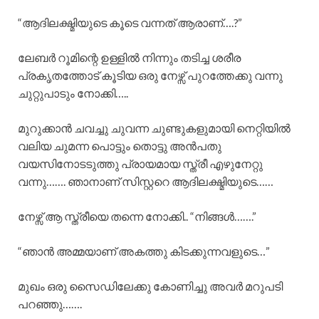
“ആദിലക്ഷ്മിയുടെ കൂടെ വന്നത് ആരാണ്….?”
ലേബർ റൂമിന്റെ ഉള്ളിൽ നിന്നും തടിച്ച ശരീര
പ്രകൃതത്തോട് കൂടിയ ഒരു നേഴ്സ് പുറത്തേക്കു വന്നു
ചുറ്റുപാടും നോക്കി…..
മുറുക്കാൻ ചവച്ചു ചുവന്ന ചുണ്ടുകളുമായി നെറ്റിയിൽ
വലിയ ചുമന്ന പൊട്ടും തൊട്ടു അൻപതു
വയസിനോടടുത്തു പ്രായമായ സ്ത്രീ എഴുനേറ്റു
വന്നു……. ഞാനാണ് സിസ്റ്ററെ ആദിലക്ഷ്മിയുടെ……
നേഴ്സ് ആ സ്ത്രീയെ തന്നെ നോക്കി.. “നിങ്ങൾ…….”
“ഞാൻ അമ്മയാണ് അകത്തു കിടക്കുന്നവളുടെ…”
മുഖം ഒരു സൈഡിലേക്കു കോണിച്ചു അവർ മറുപടി
പറഞ്ഞു…….