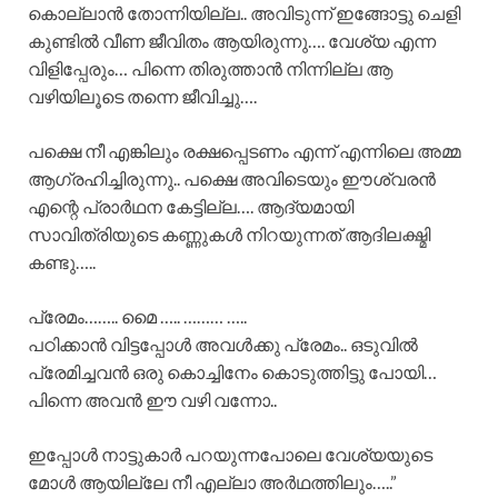
കൊല്ലാൻ തോന്നിയില്ല.. അവിടുന്ന് ഇങ്ങോട്ടു ചെളി
കുണ്ടിൽ വീണ ജീവിതം ആയിരുന്നു…. വേശ്യ എന്ന
വിളിപ്പേരും… പിന്നെ തിരുത്താൻ നിന്നില്ല ആ
വഴിയിലൂടെ തന്നെ ജീവിച്ചു….
പക്ഷെ നീ എങ്കിലും രക്ഷപ്പെടണം എന്ന് എന്നിലെ അമ്മ
ആഗ്രഹിച്ചിരുന്നു.. പക്ഷെ അവിടെയും ഈശ്വരൻ
എന്റെ പ്രാർഥന കേട്ടില്ല…. ആദ്യമായി
സാവിത്രിയുടെ കണ്ണുകൾ നിറയുന്നത് ആദിലക്ഷ്മി
കണ്ടു…..
പ്രേമം…….. മൈ ….. ……… …..
പഠിക്കാൻ വിട്ടപ്പോൾ അവൾക്കു പ്രേമം.. ഒടുവിൽ
പ്രേമിച്ചവൻ ഒരു കൊച്ചിനേം കൊടുത്തിട്ടു പോയി…
പിന്നെ അവൻ ഈ വഴി വന്നോ..
ഇപ്പോൾ നാട്ടുകാർ പറയുന്നപോലെ വേശ്യയുടെ
മോൾ ആയില്ലേ നീ എല്ലാ അർഥത്തിലും…..”