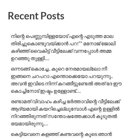
Recent Posts
നിന്റെ പെണ്ണുമ്പിള്ളയോട് എന്റെ എടുത്ത മാല
തിരിച്ചുകൊണ്ടുവയ്ക്കാൻ പറ!”” ​മനോജ് ജോലി
കഴിഞ്ഞ് വൈകിട്ട് വീട്ടിലേക്ക് വന്നപ്പോൾ അമ്മ
ഉറഞ്ഞു തുള്ളി….
ഒന്നടങ്ങ് കൊച്ചേ.. കുറെ നേരമായല്ലോ നീ
ഇങ്ങനെ ചറപറാ എന്തൊക്കെയോ പറയുന്നു..
അവൻ ഇവിടെ നിന്ന് കറങ്ങീട്ടുണ്ടേൽ അത് ദേ ഈ
കൊച്ചിനോട് ഇഷ്ടം ഉള്ളോണ്ട്….
രണ്ടാമത് വിവാഹം കഴിച്ച ഭർത്താവിന്റെ വീട്ടിലേക്ക്
ആദ്യമായി കയറിച്ചെല്ലുമ്പോൾ എന്റെ ഉള്ളിൽ
നിറഞ്ഞിരുന്നത് സന്തോഷത്തേക്കാൾ കൂടുതൽ
ഭയമായിരുന്നു.…
കെട്ടിയവനെ കളഞ്ഞ് കണ്ടവന്റെ കൂടെ ഞാൻ