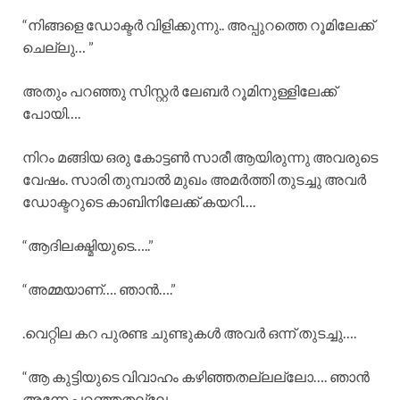
“നിങ്ങളെ ഡോക്ടർ വിളിക്കുന്നു.. അപ്പുറത്തെ റൂമിലേക്ക്‌
ചെല്ലു… ”
അതും പറഞ്ഞു സിസ്റ്റർ ലേബർ റൂമിനുള്ളിലേക്ക്
പോയി….
നിറം മങ്ങിയ ഒരു കോട്ടൺ സാരീ ആയിരുന്നു അവരുടെ
വേഷം. സാരി തുമ്പാൽ മുഖം അമർത്തി തുടച്ചു അവർ
ഡോക്ടറുടെ കാബിനിലേക്ക് കയറി….
“ആദിലക്ഷ്മിയുടെ…..”
“അമ്മയാണ്…. ഞാൻ….”
.വെറ്റില കറ പുരണ്ട ചുണ്ടുകൾ അവർ ഒന്ന് തുടച്ചു….
“ആ കുട്ടിയുടെ വിവാഹം കഴിഞ്ഞതല്ലല്ലോ…. ഞാൻ
അന്നേ പറഞ്ഞതല്ലേ..