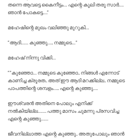
തന്നെ ആവട്ടെ കൈനീട്ടം… എന്റെ കൂലി തരൂ സാർ….
ഞാൻ പോകട്ടെ….”
മഹേഷിന്റെ മുഖം വലിഞ്ഞു മുറുകി…
“ആദി…… കുഞ്ഞു….. നമ്മുടെ…”
മഹേഷ്‌ നിന്നു വിക്കി…
“”കുഞ്ഞോ… നമ്മുടെ കുഞ്ഞോ.. നിങ്ങൾ എന്നോട്
കാണിച്ച ക്രൂരത.. അത് ഈ ആദി മറക്കില്ല.. നമ്മുടെ
പാപത്തിന്റെ ശമ്പളം….. എന്റെ കുഞ്ഞു….
ഈശ്വരൻ അതിനെ പോലും എനിക്ക്
നൽകിയില്ല……. പത്തു മാസം ചുമന്നു പ്രസവിച്ച
എന്റെ കുഞ്ഞു……
ജീവനില്ലാത്ത എന്റെ കുഞ്ഞു.. അതുപോലും ഞാൻ