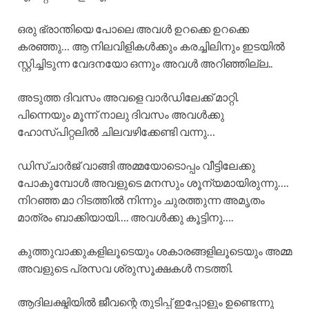
ഒരു ഭ്രാന്തിയെ പോലെ അവൾ ഉറക്കെ ഉറക്കെ
കരഞ്ഞു… ആ നിലവിളികൾക്കും കരച്ചിലിനും ഇടയിൽ
സ്റ്റിച്ചിടുന്ന വേദനയോ ഒന്നും അവൾ അറിഞ്ഞില്ല..
അടുത്ത ദിവസം അവളെ വാർഡിലേക്ക് മാറ്റി.
പിന്നെയും മൂന്ന് നാലു ദിവസം അവൾക്കു
ഹോസ്പിറ്റലിൽ ചിലവഴിക്കേണ്ടി വന്നു…
ഡിസ്ചാർജ് വാങ്ങി അമ്മയോടൊപ്പം വീട്ടിലേക്കു
പോകുമ്പോൾ അവളുടെ മനസും ശൂന്യമായിരുന്നു….
നിറഞ്ഞ മാ റിടത്തിൽ നിന്നും ചുരത്തുന്ന അമൃതം
മാത്രം ബാക്കിയായി…. അവൾക്കു കൂട്ടിനു….
കുത്തുവാക്കുകളിലൂടെയും ശകാരങ്ങളിലൂടെയും അമ്മ
അവളുടെ പ്രസവ ശ്രുസൂക്ഷകൾ നടത്തി.
ആദിലക്ഷ്മിയിൽ ജീവന്റെ തുടിപ്പ് ഇപ്പോളും ഉണ്ടെന്നു