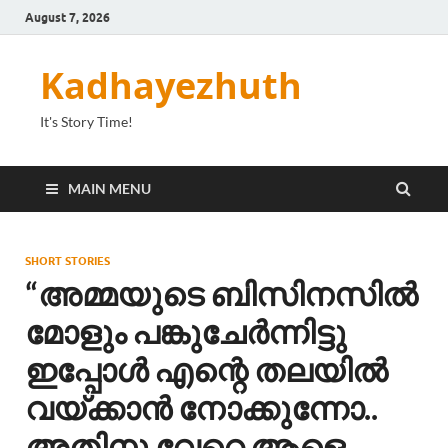
August 7, 2026
Kadhayezhuth
It's Story Time!
MAIN MENU
SHORT STORIES
“അമ്മയുടെ ബിസിനസിൽ
മോളും പങ്കുചേർന്നിട്ടു
ഇപ്പോൾ എന്റെ തലയിൽ
വയ്ക്കാൻ നോക്കുന്നോ..
അതിനു വേറെ ആളെ