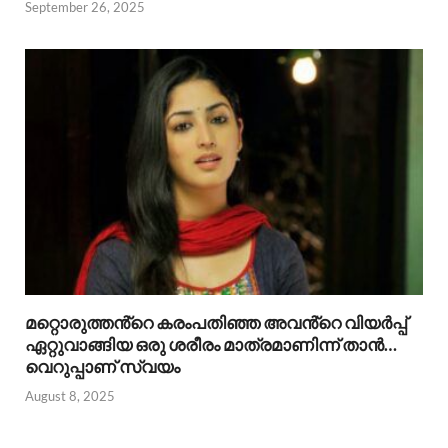
September 26, 2025
മറ്റൊരുത്തൻ്റെ കരംപതിഞ്ഞ അവൻ്റെ വിയർപ്പ്
ഏറ്റുവാങ്ങിയ ഒരു ശരീരം മാത്രമാണിന്ന് താൻ…
വെറുപ്പാണ് സ്വയം
August 8, 2025