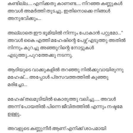
കണ്ടില്ല…. എനിക്കതു കാണണ്ട…. നിറഞ്ഞ കണ്ണുകൾ
അവൾ അമർത്തി തുടച്ചു.. ഇതിനൊക്കെ നിങ്ങൾ
അനുഭവിക്കും…
അല്ലാതെ ഈ ഭൂമിയിൽ നിന്നും പോകാൻ പറ്റുമോ…”
അവൾ കൈ എത്തി മഹേഷിന്റെ പേഴ്സ് എടുത്തു അതിൽ
നിന്നും കുറച്ചു അഞ്ഞൂറിന്റെ നോട്ടുകൾ
എടുത്തു..പുറത്തേക്കു നടന്നു.
ആദിയുടെ വാക്കുകളിൽ തറഞ്ഞു നിൽക്കുവായിരുന്നു
മഹേഷ്‌…. അപ്പോൾ പ്രസവത്തത്തിൽ കുഞ്ഞു
മരിച്ചോ…
മഹേഷ്‌ തലമുടിയിൽ കൊരുത്തു വലിച്ചു….. അവൾ
അന്ന് പോയതിൽ പിന്നെ ജീവിതത്തിൽ എന്നും നഷ്ടമേ
ഉള്ളു..
അവളുടെ കണ്ണുനീർ ആണ് എനിക്ക് ശാപമായി