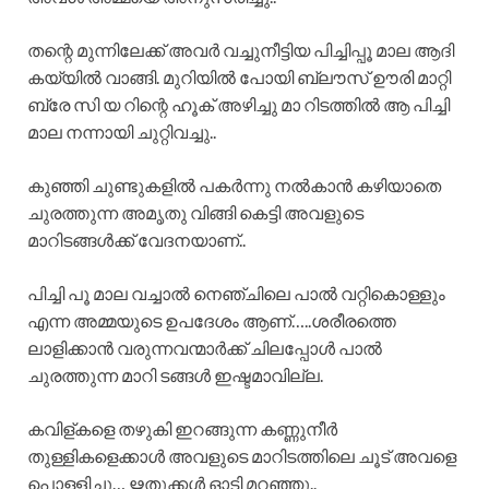
തന്റെ മുന്നിലേക്ക്‌ അവർ വച്ചുനീട്ടിയ പിച്ചിപ്പൂ മാല ആദി
കയ്യിൽ വാങ്ങി. മുറിയിൽ പോയി ബ്ലൗസ് ഊരി മാറ്റി
ബ്രേ സി യ റിന്റെ ഹൂക് അഴിച്ചു മാ റിടത്തിൽ ആ പിച്ചി
മാല നന്നായി ചുറ്റിവച്ചു..
കുഞ്ഞി ചുണ്ടുകളിൽ പകർന്നു നൽകാൻ കഴിയാതെ
ചുരത്തുന്ന അമൃതു വിങ്ങി കെട്ടി അവളുടെ
മാറിടങ്ങൾക്ക് വേദനയാണ്..
പിച്ചി പൂ മാല വച്ചാൽ നെഞ്ചിലെ പാൽ വറ്റികൊള്ളും
എന്ന അമ്മയുടെ ഉപദേശം ആണ്…..ശരീരത്തെ
ലാളിക്കാൻ വരുന്നവന്മാർക്ക് ചിലപ്പോൾ പാൽ
ചുരത്തുന്ന മാറി ടങ്ങൾ ഇഷ്ടമാവില്ല.
കവിള്കളെ തഴുകി ഇറങ്ങുന്ന കണ്ണുനീർ
തുള്ളികളെക്കാൾ അവളുടെ മാറിടത്തിലെ ചൂട് അവളെ
പൊള്ളിച്ചു… ഋതുക്കൾ ഓടി മറഞ്ഞു..