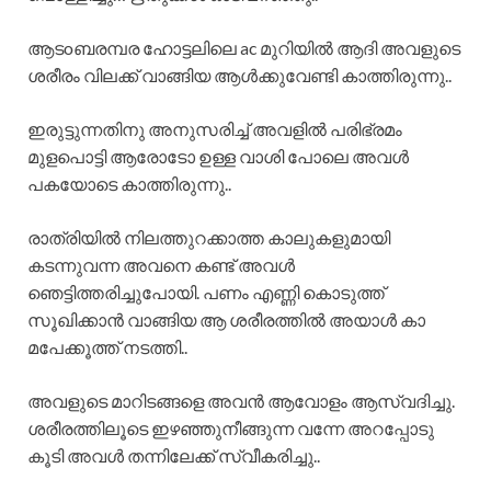
ആടoബരമ്പര ഹോട്ടലിലെ ac മുറിയിൽ ആദി അവളുടെ
ശരീരം വിലക്ക് വാങ്ങിയ ആൾക്കുവേണ്ടി കാത്തിരുന്നു..
ഇരുട്ടുന്നതിനു അനുസരിച്ച് അവളിൽ പരിഭ്രമം
മുളപൊട്ടി ആരോടോ ഉള്ള വാശി പോലെ അവൾ
പകയോടെ കാത്തിരുന്നു..
രാത്രിയിൽ നിലത്തുറക്കാത്ത കാലുകളുമായി
കടന്നുവന്ന അവനെ കണ്ട് അവൾ
ഞെട്ടിത്തരിച്ചുപോയി. പണം എണ്ണി കൊടുത്ത്
സൂഖിക്കാൻ വാങ്ങിയ ആ ശരീരത്തിൽ അയാൾ കാ
മപേക്കൂത്ത് നടത്തി..
അവളുടെ മാറിടങ്ങളെ അവൻ ആവോളം ആസ്വദിച്ചു.
ശരീരത്തിലൂടെ ഇഴഞ്ഞുനീങ്ങുന്ന വന്നേ അറപ്പോടു
കൂടി അവൾ തന്നിലേക്ക് സ്വീകരിച്ചു..