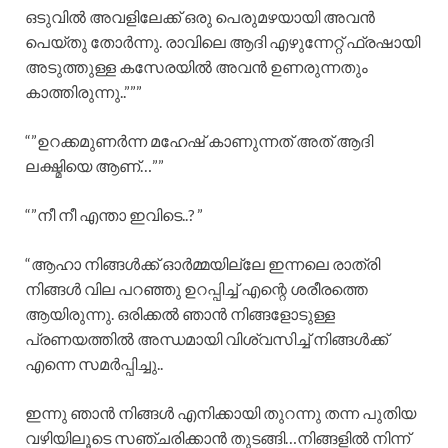
ഒടുവിൽ അവളിലേക്ക് ഒരു പെരുമഴയായി അവൻ
പെയ്തു തോർന്നു. രാവിലെ ആദി എഴുന്നേറ്റ് ഫ്രഷായി
അടുത്തുള്ള കസേരയിൽ അവൻ ഉണരുന്നതും
കാത്തിരുന്നു..”””
“”ഉറക്കമുണർന്ന മഹേഷ് കാണുന്നത് അത് ആദി
ലക്ഷ്മിയെ ആണ്…””
“”നീ നീ എന്താ ഇവിടെ..? ”
“ആഹാ നിങ്ങൾക്ക് ഓർമ്മയില്ലേ ഇന്നലെ രാത്രി
നിങ്ങൾ വില പറഞ്ഞു ഉറപ്പിച്ച് എന്റെ ശരീരത്തെ
ആയിരുന്നു. ഒരിക്കൽ ഞാൻ നിങ്ങളോടുള്ള
പ്രണയത്തിൽ അന്ധമായി വിശ്വസിച്ച് നിങ്ങൾക്ക്
എന്നെ സമർപ്പിച്ചു..
ഇന്നു ഞാൻ നിങ്ങൾ എനിക്കായി തുറന്നു തന്ന പുതിയ
വഴിയിലൂടെ സഞ്ചരിക്കാൻ തുടങ്ങി…നിങ്ങളിൽ നിന്ന്