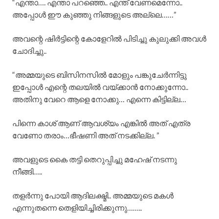
“എന്താ…. എന്താ പറഞ്ഞെ.. എന്ത് വേണമെന്നോ..
അപ്പോൾ ഈ കുഞ്ഞു നിങ്ങളുടെ അല്ലെ……”
അവന്റെ ഷിർട്ടിന്റെ കോളേറിൽ പിടിച്ചു കുലുക്കി അവൾ
ചോദിച്ചു..
“അമ്മയുടെ ബിസിനസിൽ മോളും പങ്കുചേർന്നിട്ടു
ഇപ്പോൾ എന്റെ തലയിൽ വയ്ക്കാൻ നോക്കുന്നോ..
അതിനു വേറെ ആളെ നോക്കു… എന്നെ കിട്ടില്ല…
പിന്നെ കാശ് ആണ് ആവശ്യം എങ്കിൽ അത് എത്ര
വേണോ തരാം…ഭീഷണി അത് നടക്കില്ല. ”
അവളുടെ കൈ തട്ടി തെറുപ്പിച്ചു മഹേഷ്‌ നടന്നു
നീങ്ങി…..
തളർന്നു പോയി ആദിലക്ഷ്മി.. അമ്മയുടെ മകൾ
എന്നുതന്നെ തെളിയിച്ചിരിക്കുന്നു……..