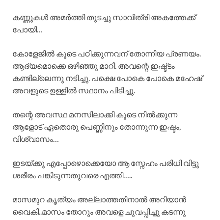
കണ്ണുകൾ അമർത്തി തുടച്ചു സാവിത്രി അകത്തേക്ക്
പോയി…
കോളേജിൽ കൂടെ പഠിക്കുന്നവന് തോന്നിയ പ്രണയം.
ആദ്യമൊക്കെ ഒഴിഞ്ഞു മാറി. അവന്റെ ഇഷ്ട്ടം
കണ്ടില്ലെന്നു നടിച്ചു. പക്ഷെ പോകെ പോകെ മഹേഷ്‌
അവളുടെ ഉള്ളിൽ സ്ഥാനം പിടിച്ചു.
തന്റെ അവസ്ഥ മനസിലാക്കി കൂടെ നിൽക്കുന്ന
ആളോട് ഏതൊരു പെണ്ണിനും തോന്നുന്ന ഇഷ്ടം,
വിശ്വാസം…
ഇടയ്ക്കു എപ്പോഴൊക്കെയോ ആ സ്നേഹം പരിധി വിട്ടു
ശരീരം പങ്കിടുന്നതുവരെ എത്തി…..
മാസമുറ കൃത്യം അല്ലാത്തതിനാൽ അറിയാൻ
വൈകി..മാസം തോറും അവളെ ചുവപ്പിച്ചു കടന്നു