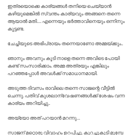
ഇത്രയൊക്കെ കാര്യങ്ങൾ തനിയെ ചെയ്യാൻ
കഴിയുമെങ്കിൽ സ്വന്തം കാര്യവും അങ്ങനെ തന്നെ
ആയാൽ മതി…. എന്നെയും ഭർത്താവിനെയും ഒന്നിനും
കൂട്ടണ്ട.
ചേച്ചിയുടെ അഭിപ്രായം തന്നെയാണോ അമ്മയ്ക്കും..
ഞാനും അവനും കൂടി നാളെ തന്നെ അവിടെ പോയി
കണ്ട് സംസാരിക്കാം. അമ്മ അത്രയും എങ്കിലും
പറഞ്ഞപ്പോൾ അവൾക്ക് സമാധാനമായി.
അടുത്ത ദിവസം രാവിലെ തന്നെ സാജന്റെ വീട്ടിൽ
ചെന്നു. പതിവ് കുശലാന്വേഷണങ്ങൾക്ക് ശേഷം വന്ന
കാര്യം അറിയിച്ചു..
അയ്യോ അത് പറയാൻ മറന്നു…
സാജന് മറ്റൊരു വിവാഹം ഉറപ്പിച്ചു. കുറച്ചുകൂടി മുമ്പേ