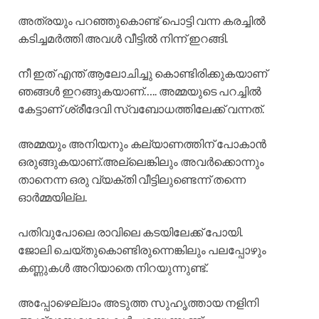
അത്രയും പറഞ്ഞുകൊണ്ട് പൊട്ടി വന്ന കരച്ചിൽ
കടിച്ചമർത്തി അവൾ വീട്ടിൽ നിന്ന് ഇറങ്ങി.
നീ ഇത് എന്ത് ആലോചിച്ചു കൊണ്ടിരിക്കുകയാണ്
ഞങ്ങൾ ഇറങ്ങുകയാണ്….. അമ്മയുടെ പറച്ചിൽ
കേട്ടാണ് ശ്രീദേവി സ്വബോധത്തിലേക്ക് വന്നത്.
അമ്മയും അനിയനും കല്യാണത്തിന് പോകാൻ
ഒരുങ്ങുകയാണ്.അല്ലെങ്കിലും അവർക്കൊന്നും
താനെന്ന ഒരു വ്യക്തി വീട്ടിലുണ്ടെന്ന് തന്നെ
ഓർമ്മയില്ല.
പതിവുപോലെ രാവിലെ കടയിലേക്ക് പോയി.
ജോലി ചെയ്തുകൊണ്ടിരുന്നെങ്കിലും പലപ്പോഴും
കണ്ണുകൾ അറിയാതെ നിറയുന്നുണ്ട്.
അപ്പോഴെല്ലാം അടുത്ത സുഹൃത്തായ നളിനി