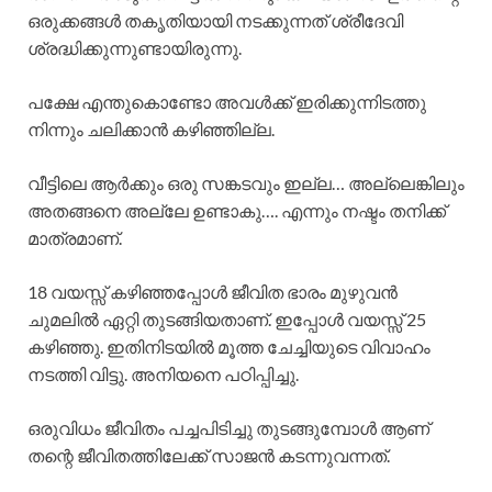
ഒരുക്കങ്ങൾ തകൃതിയായി നടക്കുന്നത് ശ്രീദേവി
ശ്രദ്ധിക്കുന്നുണ്ടായിരുന്നു.
പക്ഷേ എന്തുകൊണ്ടോ അവൾക്ക് ഇരിക്കുന്നിടത്തു
നിന്നും ചലിക്കാൻ കഴിഞ്ഞില്ല.
വീട്ടിലെ ആർക്കും ഒരു സങ്കടവും ഇല്ല… അല്ലെങ്കിലും
അതങ്ങനെ അല്ലേ ഉണ്ടാകു…. എന്നും നഷ്ടം തനിക്ക്
മാത്രമാണ്.
18 വയസ്സ് കഴിഞ്ഞപ്പോൾ ജീവിത ഭാരം മുഴുവൻ
ചുമലിൽ ഏറ്റി തുടങ്ങിയതാണ്. ഇപ്പോൾ വയസ്സ് 25
കഴിഞ്ഞു. ഇതിനിടയിൽ മൂത്ത ചേച്ചിയുടെ വിവാഹം
നടത്തി വിട്ടു. അനിയനെ പഠിപ്പിച്ചു.
ഒരുവിധം ജീവിതം പച്ചപിടിച്ചു തുടങ്ങുമ്പോൾ ആണ്
തന്റെ ജീവിതത്തിലേക്ക് സാജൻ കടന്നുവന്നത്.