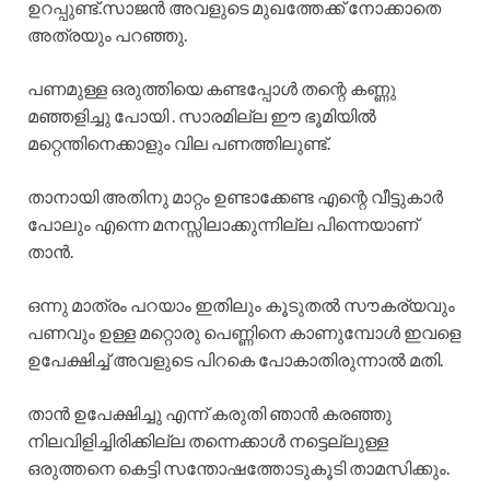
ഉറപ്പുണ്ട്.സാജൻ അവളുടെ മുഖത്തേക്ക് നോക്കാതെ
അത്രയും പറഞ്ഞു.
പണമുള്ള ഒരുത്തിയെ കണ്ടപ്പോൾ തന്റെ കണ്ണു
മഞ്ഞളിച്ചു പോയി . സാരമില്ല ഈ ഭൂമിയിൽ
മറ്റെന്തിനെക്കാളും വില പണത്തിലുണ്ട്.
താനായി അതിനു മാറ്റം ഉണ്ടാക്കേണ്ട എന്റെ വീട്ടുകാർ
പോലും എന്നെ മനസ്സിലാക്കുന്നില്ല പിന്നെയാണ്
താൻ.
ഒന്നു മാത്രം പറയാം ഇതിലും കൂടുതൽ സൗകര്യവും
പണവും ഉള്ള മറ്റൊരു പെണ്ണിനെ കാണുമ്പോൾ ഇവളെ
ഉപേക്ഷിച്ച് അവളുടെ പിറകെ പോകാതിരുന്നാൽ മതി.
താൻ ഉപേക്ഷിച്ചു എന്ന് കരുതി ഞാൻ കരഞ്ഞു
നിലവിളിച്ചിരിക്കില്ല തന്നെക്കാൾ നട്ടെല്ലുള്ള
ഒരുത്തനെ കെട്ടി സന്തോഷത്തോടുകൂടി താമസിക്കും.