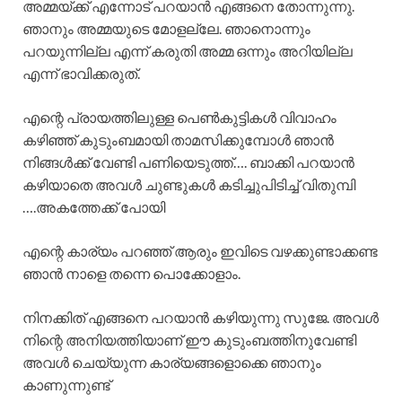
അമ്മയ്ക്ക് എന്നോട് പറയാൻ എങ്ങനെ തോന്നുന്നു.
ഞാനും അമ്മയുടെ മോളല്ലേ. ഞാനൊന്നും
പറയുന്നില്ല എന്ന് കരുതി അമ്മ ഒന്നും അറിയില്ല
എന്ന് ഭാവിക്കരുത്.
എന്റെ പ്രായത്തിലുള്ള പെൺകുട്ടികൾ വിവാഹം
കഴിഞ്ഞ് കുടുംബമായി താമസിക്കുമ്പോൾ ഞാൻ
നിങ്ങൾക്ക് വേണ്ടി പണിയെടുത്ത്…. ബാക്കി പറയാൻ
കഴിയാതെ അവൾ ചുണ്ടുകൾ കടിച്ചുപിടിച്ച് വിതുമ്പി
….അകത്തേക്ക് പോയി
എന്റെ കാര്യം പറഞ്ഞ് ആരും ഇവിടെ വഴക്കുണ്ടാക്കണ്ട
ഞാൻ നാളെ തന്നെ പൊക്കോളാം.
നിനക്കിത് എങ്ങനെ പറയാൻ കഴിയുന്നു സുജേ. അവൾ
നിന്റെ അനിയത്തിയാണ് ഈ കുടുംബത്തിനുവേണ്ടി
അവൾ ചെയ്യുന്ന കാര്യങ്ങളൊക്കെ ഞാനും
കാണുന്നുണ്ട്