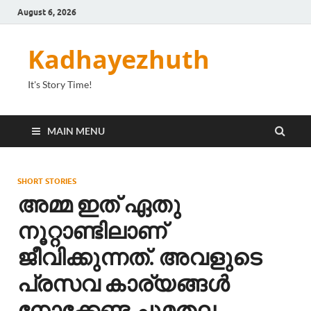
August 6, 2026
Kadhayezhuth
It's Story Time!
MAIN MENU
SHORT STORIES
അമ്മ ഇത് ഏതു
നൂറ്റാണ്ടിലാണ്
ജീവിക്കുന്നത്. അവളുടെ
പ്രസവ കാര്യങ്ങൾ
നോക്കേണ്ട ചുമതല