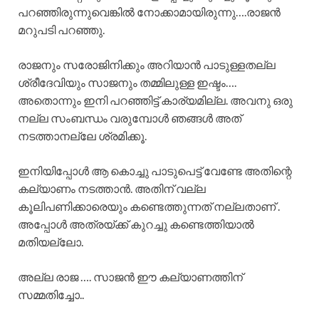
പറഞ്ഞിരുന്നുവെങ്കിൽ നോക്കാമായിരുന്നു….രാജൻ
മറുപടി പറഞ്ഞു.
രാജനും സരോജിനിക്കും അറിയാൻ പാടുള്ളതല്ല
ശ്രീദേവിയും സാജനും തമ്മിലുള്ള ഇഷ്ടം….
അതൊന്നും ഇനി പറഞ്ഞിട്ട് കാര്യമില്ല. അവനു ഒരു
നല്ല സംബന്ധം വരുമ്പോൾ ഞങ്ങൾ അത്
നടത്താനല്ലേ ശ്രമിക്കൂ.
ഇനിയിപ്പോൾ ആ കൊച്ചു പാടുപെട്ട് വേണ്ടേ അതിന്റെ
കല്യാണം നടത്താൻ. അതിന് വല്ല
കൂലിപണിക്കാരെയും കണ്ടെത്തുന്നത് നല്ലതാണ് .
അപ്പോൾ അത്രയ്ക്ക് കുറച്ചു കണ്ടെത്തിയാൽ
മതിയല്ലോ.
അല്ല രാജ …. സാജൻ ഈ കല്യാണത്തിന്
സമ്മതിച്ചോ..