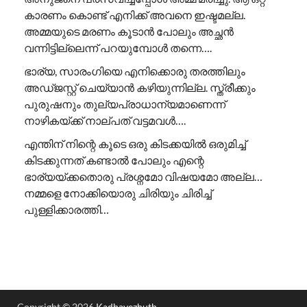
കാരണം കൊണ്ട് എനിക്ക് അവനെ ഇഷ്ടമല്ല.
അമ്മയുടെ മരണം കൂടാൻ പോലും അച്ഛൻ
വന്നിട്ടില്ലെന്ന് പറയുമ്പോൾ തന്നെ….
ഭാര്യ, സാരംഗിയെ എനിക്കൊരു തരത്തിലും
അഡ്ജസ്റ്റ് ചെയ്യാൻ കഴിയുന്നില്ല. സ്ത്രീക്കും
പുരുഷനും തുല്യപ്രാധാന്യമാണെന്ന്
നാഴികയ്ക്ക് നാല്പത് വട്ടമവൾ….
എന്തിന് നിന്റെ കൂടെ ഒരു കിടക്കയിൽ ഒരുമിച്ച്
കിടക്കുന്നത് കണ്ടാൽ പോലും എന്റെ
ഭാര്യയ്ക്കതൊരു പ്രശ്നമോ വിഷയമോ അല്ല…
നമ്മളെ നോക്കിയൊരു ചിരിയും ചിരിച്ച്
പുള്ളിക്കാരത്തി…
Copyright © 2026
Kadhayezhuth
.