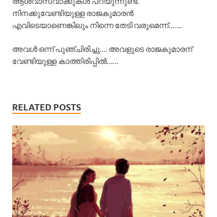
ആശ്വാസവാക്കുകൾ പറയുന്നുണ്ട്.
നിനക്കുവേണ്ടിയുള്ള രാജകുമാരൻ
എവിടെയാണെങ്കിലും നിന്നെ തേടി വരുമെന്ന്…….
അവൾ ഒന്ന് പുഞ്ചിരിച്ചു…. അവളുടെ രാജകുമാരന്
വേണ്ടിയുള്ള കാത്തിരിപ്പില്‍……
RELATED POSTS