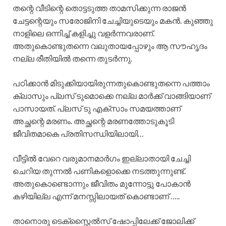
തന്റെ വീടിന്റെ തൊട്ടടുത്ത താമസിക്കുന്ന രാജൻ
ചേട്ടന്റെയും സരോജിനി ചേച്ചിയുടെയും മകൻ. കുഞ്ഞു
നാളിലെ ഒന്നിച്ച് കളിച്ചു വളർന്നവരാണ്.
അതുകൊണ്ടുതന്നെ വലുതായപ്പോഴും ആ സൗഹൃദം
നല്ല രീതിയിൽ തന്നെ തുടർന്നു.
പഠിക്കാൻ മിടുക്കിയായിരുന്നതുകൊണ്ടുതന്നെ പത്താം
ക്ലാസും പ്ലസ് ടുമൊക്കെ നല്ല മാർക്ക് വാങ്ങിയാണ്
പാസായത്. പ്ലസ് ടു എക്സാം സമയത്താണ്
അച്ഛന്റെ മരണം. അച്ഛന്റെ മരണത്തോടുകൂടി
ജീവിതമാകെ പ്രതിസന്ധിയിലായി…
വീട്ടിൽ വേറെ വരുമാനമാർഗം ഇല്ലാതായി ചേച്ചി
ചെറിയ തുന്നൽ പണികളൊക്കെ നടത്തുന്നുണ്ട്.
അതുകൊണ്ടൊന്നും ജീവിതം മുന്നോട്ടു പോകാൻ
കഴിയില്ല എന്ന് മനസ്സിലായത് കൊണ്ടാണ് …..
താനൊരു ടെക്സ്റ്റൈൽസ് ഷോപ്പിലേക്ക് ജോലിക്ക്