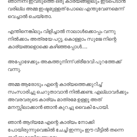
ഞാനിനി ഇവിടുത്തെ ഒരു കാര്യങ്ങളിലും ഇടപെടാൻ
വരില്ല അമ്മ ഇഷ്ടമുള്ളത് പോലെ എന്തുവേണമെന്ന്
വെച്ചാൽ ചെയ്തോ.
എന്തിനെങ്കിലും വിളിച്ചാൽ നാലാൾക്കൊപ്പം വന്നു
നിൽക്കാം അത്രയേ പറ്റൂ. കൊള്ളാം സുജേ നിന്റെ
കാര്യങ്ങളൊക്കെ കഴിഞ്ഞപ്പോൾ…..
അപ്പോഴേക്കും അകത്തുനിന്ന് ശ്രീദേവി പുറത്തേക്ക്
വന്നു.
അമ്മ ആരോടും എന്റെ കാര്യത്തെക്കുറിച്ച്
സംസാരിച്ചു ചെറുതാവാൻ നിൽക്കണ്ട. എല്ലാവർക്കും
അവരവരുടെ കാര്യം മാത്രമേ ഉള്ളൂ അത്
മനസ്സിലാക്കാൻ ഞാൻ കുറച്ചു വൈകി പോയി.
ഞാൻ ആദ്യമേ എന്റെ കാര്യം നോക്കി
പോയിരുന്നുവെങ്കിൽ ചേച്ചി ഇന്നും ഈ വീട്ടിൽ തന്നെ