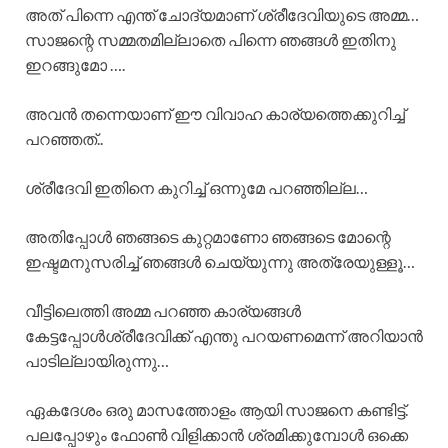
അത് പിന്നെ എന്ത് ചോദ്യമാണ് ശ്രീദേവിയുടെ അമ്മ…
സാജന്റെ സമ്മതമില്ലാതെ പിന്നെ ഞങ്ങൾ ഇതിനു
ഇറങ്ങുമോ ….
അവൻ തന്നെയാണ് ഈ വിവാഹ കാര്യത്തെക്കുറിച്ച്
പറഞ്ഞത്..
ശ്രീദേവി ഇതിനെ കുറിച്ച് ഒന്നുമേ പറഞ്ഞില്ല…
അതിപ്പോൾ ഞങ്ങടെ കുറ്റമാണോ ഞങ്ങടെ മോന്റെ
ഇഷ്ടമനുസരിച്ച് ഞങ്ങൾ ചെയ്യുന്നു അത്രേയുള്ളൂ…
വീട്ടിലെത്തി അമ്മ പറഞ്ഞ കാര്യങ്ങൾ
കേട്ടപ്പോൾശ്രീദേവിക്ക് എന്തു പറയണമെന്ന് അറിയാൻ
പാടില്ലായിരുന്നു…
ഏകദേശം ഒരു മാസത്തോളം ആയി സാജനെ കണ്ടിട്ട്.
പലപ്പോഴും ഫോൺ വിളിക്കാൻ ശ്രമിക്കുമ്പോൾ ഒക്കെ