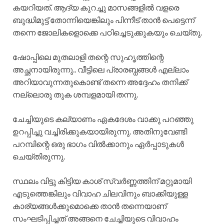
കയറിയത്. ആദ്യ കുറച്ചു മാസങ്ങളിൽ വളരെ
ബുദ്ധിമുട്ട് തോന്നിയെങ്കിലും പിന്നീട് താൻ പെട്ടെന്ന്
തന്നെ ജോലികളൊക്കെ പഠിച്ചെടുക്കുകയും ചെയ്തു.
ഷോപ്പിലെ മുതലാളി തന്റെ സുഹൃത്തിന്റെ
അച്ഛനായിരുന്നു.. വീട്ടിലെ പ്രാരബ്ധങ്ങൾ എല്ലാം
അറിയാവുന്നതുകൊണ്ട് തന്നെ അദ്ദേഹം തനിക്ക്
നല്ലൊരു തുക ശമ്പളമായി തന്നു.
ചേച്ചിയുടെ കല്യാണം ഏകദേശം വാക്കു പറഞ്ഞു
ഉറപ്പിച്ചു വച്ചിരിക്കുകയായിരുന്നു. അതിനുവേണ്ടി
പറമ്പിന്റെ ഒരു ഭാഗം വിൽക്കാനും ഏർപ്പാടുകൾ
ചെയ്തിരുന്നു.
സ്ഥലം വിട്ടു കിട്ടിയ കാശ് സ്വർണ്ണത്തിന് മറ്റുമായി
എടുത്തെങ്കിലും വിവാഹ ചിലവിനും ബാക്കിയുള്ള
കാര്യങ്ങൾക്കുമൊക്കെ താൻ തന്നെയാണ്
സംഘടിപ്പിച്ചത് അങ്ങനെ ചേച്ചിയുടെ വിവാഹം