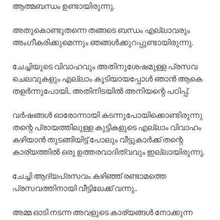
ആത്മബന്ധം ഉണ്ടായിരുന്നു.
അതുകൊണ്ടുതന്നെ തങ്ങടെ ബന്ധം എല്ലാവരും
അംഗീകരിക്കുമെന്നും ഞങ്ങൾക്കുറപ്പുണ്ടായിരുന്നു.
ചേച്ചിയുടെ വിവാഹവും അതിനുശേഷമുള്ള പ്രസവ
ചെലവുകളും എല്ലാം കൂടിയായപ്പോൾ ഞാൻ ആകെ
തളർന്നുപോയി.. അതിനിടയിൽ അനിയന്റെ പഠിപ്പ്.
വർഷങ്ങൾ ഓരോന്നായി കടന്നുപോയിക്കൊണ്ടിരുന്നു
തന്റെ പ്രായത്തിലുള്ള കുട്ടികളുടെ എല്ലാം വിവാഹം
കഴിയാൻ തുടങ്ങിയിട്ട് പോലും വീട്ടുകാർക്ക് തന്റെ
കാര്യത്തിൽ ഒരു ഉത്തരവാദിത്വവും ഇല്ലായിരുന്നു.
ചേച്ചി ആദ്യപ്രസവം കഴിഞ്ഞ് രണ്ടാമത്തെ
പ്രസവത്തിനായി വീട്ടിലേക്ക് വന്നു..
അമ്മ ഓടി നടന്ന അവളുടെ കാര്യങ്ങൾ നോക്കുന്ന