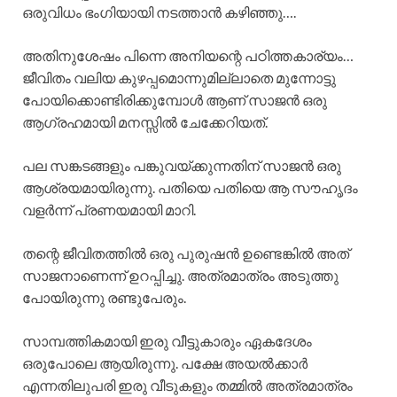
ഒരുവിധം ഭംഗിയായി നടത്താൻ കഴിഞ്ഞു….
അതിനുശേഷം പിന്നെ അനിയന്റെ പഠിത്തകാര്യം…
ജീവിതം വലിയ കുഴപ്പമൊന്നുമില്ലാതെ മുന്നോട്ടു
പോയിക്കൊണ്ടിരിക്കുമ്പോൾ ആണ് സാജൻ ഒരു
ആഗ്രഹമായി മനസ്സിൽ ചേക്കേറിയത്.
പല സങ്കടങ്ങളും പങ്കുവയ്ക്കുന്നതിന് സാജൻ ഒരു
ആശ്രയമായിരുന്നു. പതിയെ പതിയെ ആ സൗഹൃദം
വളർന്ന് പ്രണയമായി മാറി.
തന്റെ ജീവിതത്തിൽ ഒരു പുരുഷൻ ഉണ്ടെങ്കിൽ അത്
സാജനാണെന്ന് ഉറപ്പിച്ചു. അത്രമാത്രം അടുത്തു
പോയിരുന്നു രണ്ടുപേരും.
സാമ്പത്തികമായി ഇരു വീട്ടുകാരും ഏകദേശം
ഒരുപോലെ ആയിരുന്നു. പക്ഷേ അയൽക്കാർ
എന്നതിലുപരി ഇരു വീടുകളും തമ്മിൽ അത്രമാത്രം