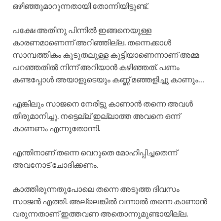
ഒഴിഞ്ഞുമാറുന്നതായി തോന്നിയിട്ടുണ്ട്.
പക്ഷേ അതിനു പിന്നിൽ ഇങ്ങനെയുള്ള
കാരണമാണെന്ന് അറിഞ്ഞില്ല. തന്നെക്കാൾ
സാമ്പത്തികം കൂടുതലുള്ള കുട്ടിയാണെന്നാണ് അമ്മ
പറഞ്ഞതിൽ നിന്ന് അറിയാൻ കഴിഞ്ഞത്. പണം
കണ്ടപ്പോൾ അയാളുടെയും കണ്ണ് മഞ്ഞളിച്ചു കാണും…
എങ്കിലും സാജനെ നേരിട്ടു കാണാൻ തന്നെ അവൾ
തീരുമാനിച്ചു. നട്ടെല്ല് ഇല്ലാത്ത അവനെ ഒന്ന്
കാണണം എന്നുതോന്നി.
എന്തിനാണ് തന്നെ വെറുതെ മോഹിപ്പിച്ചതെന്ന്
അവനോട് ചോദിക്കണം.
കാത്തിരുന്നതുപോലെ തന്നെ അടുത്ത ദിവസം
സാജൻ എത്തി. അല്ലെങ്കിൽ വന്നാൽ തന്നെ കാണാൻ
വരുന്നതാണ് ഇത്തവണ അതൊന്നുമുണ്ടായില്ല.