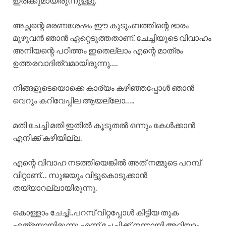
ഇരിക്കുമായിരുന്നുള്ളൂ.
അച്ഛന്റെ മരണശേഷം ഈ കുടുംബത്തിന്റെ ഭാരം
മുഴുവൻ ഞാൻ ഏറ്റെടുത്തതാണ്. ചേച്ചിയുടെ വിവാഹം
അനിയന്റെ പഠിത്തം ഇതെല്ലാം എന്റെ മാത്രം
ഉത്തരവാദിത്വമായിരുന്നു….
നിങ്ങളുടെയൊക്കെ കാര്യം കഴിഞ്ഞപ്പോൾ ഞാൻ
വെറും കറിവേപ്പില ആയല്ലോ…..
മതി ചേച്ചി മതി ഇതിൽ കൂടുതൽ ഒന്നും കേൾക്കാൻ
എനിക്ക് കഴിയില്ല.
എന്റെ വിവാഹ നടത്തിയെങ്കിൽ അത് നമ്മുടെ പറമ്പ്
വിറ്റാണ്… സുജയും വിട്ടുകൊടുക്കാൻ
തയ്യാറല്ലായിരുന്നു.
കൊള്ളാം ചേച്ചി..പറമ്പ് വിറ്റപ്പോൾ കിട്ടിയ തുക
എത്രയായിരുന്നു എന്ന് ചേച്ചിക്ക് നന്നായി അറിയാം.