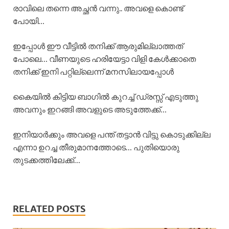
രാവിലെ തന്നെ അച്ഛൻ വന്നു.. അവളെ കൊണ്ട്
പോയി…
ഇപ്പോൾ ഈ വീട്ടിൽ തനിക്ക് ആരുമില്ലാത്തത്
പോലെ… വീണയുടെ ഹരിയേട്ടാ വിളി കേൾക്കാതെ
തനിക്ക് ഇനി പറ്റില്ലെന്ന് മനസിലായപ്പോൾ
കൈയിൽ കിട്ടിയ ബാഗിൽ കുറച്ച് ഡ്രസ്സ്‌ എടുത്തു
അവനും ഇറങ്ങി അവളുടെ അടുത്തേക്ക്…
ഇനിയാർക്കും അവളെ പന്ത് തട്ടാൻ വിട്ടു കൊടുക്കില്ല
എന്നാ ഉറച്ച തീരുമാനത്തോടെ… പുതിയൊരു
തുടക്കത്തിലേക്ക്…
RELATED POSTS