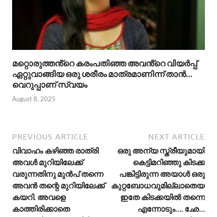
മറ്റൊരുത്തൻ്റെ കരംപതിഞ്ഞ അവൻ്റെ വിയർപ്പ്
ഏറ്റുവാങ്ങിയ ഒരു ശരീരം മാത്രമാണിന്ന് താൻ…
വെറുപ്പാണ് സ്വയം
August 8, 2025
PREVIOUS ARTICLE
NEXT ARTICLE
വിവാഹം കഴിഞ്ഞ രാത്രി
ഒരു അന്യ സ്ത്രീയുമായി
അവൾ മുറിയിലേക്ക്
കെട്ടിമറിഞ്ഞു കിടക്ക
വരുന്നതിനു മുൻപ് തന്നെ
പങ്കിട്ടിരുന്ന അയാൾ ഒരു
അവൻ തന്റെ മുറിയിലേക്ക്
കുറ്റബോധവുമില്ലാതെയാണ
കയറി. അവളെ
ഇതേ കിടക്കയിൽ തന്നെ
കാത്തിരിക്കാതെ
എന്നോടും…. ഛേ…