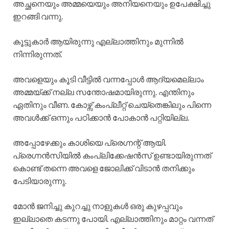
അച്ഛനെയും അമ്മയെയും അനിയനെയും ഉപേക്ഷിച്ചു
ഇറങ്ങി വന്നു.
കൂട്ടുകാർ ആയിരുന്നു എല്ലാത്തിനും മുന്നിൽ
നിന്നിരുന്നത്.
അവളെയും കൂടി വീട്ടിൽ വന്നപ്പോൾ ആദ്യമെല്ലാം
അമ്മയ്ക്ക് നല്ല സന്തോഷമായിരുന്നു. എന്തിനും
ഏതിനും വീണ. കോഴ്സ് കംപ്ലീറ്റ് ചെയ്തെങ്കിലും പിന്നെ
അവൾക്ക് ഒന്നും പഠിക്കാൻ പോകാൻ പറ്റിയില്ല.
അപ്പോഴേക്കും കാശിയെ പ്രെഗ്നന്റ് ആയി.
പ്രെഗ്നൻസിയിൽ കംപ്ലിക്കേഷൻസ് ഉണ്ടായിരുന്നത്
കൊണ്ട് തന്നെ അവളെ ജോലിക്ക് വിടാൻ തനിക്കും
പേടിയാരുന്നു.
മോൻ ജനിച്ചു കുറച്ചു നാളുകൾ ഒരു കുഴപ്പവും
ഇല്ലാതെ കടന്നു പോയി. എല്ലാത്തിനും മാറ്റം വന്നത്