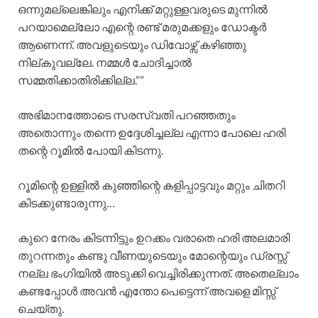
ഒന്നുമല്ലെങ്കിലും എനിക്ക് മറ്റുള്ളവരുടെ മുന്നിൽ
പറയാമെല്ലോ എന്റെ രണ്ട് മരുമക്കളും ഡോക്ടർ
ആണെന്ന്. അവളുടെയും ഡിവോഴ്സ് കഴിഞ്ഞു
നില്കുവല്ലേ. നമ്മൾ ചോദിച്ചാൽ
സമ്മതിക്കാതിരിക്കില്ല.””
അഭിമാനത്തോടെ സരസ്വതി പറഞ്ഞതും
അതൊന്നും തന്നെ ഉദ്ദേശിച്ചല്ല എന്നാ പോലെ ഹരി
തന്റെ റൂമിൽ പോയി കിടന്നു.
റൂമിന്റെ ഉള്ളിൽ കുഞ്ഞിന്റെ കളിപ്പാട്ടവും മറ്റും ചിതറി
കിടക്കുണ്ടാരുന്നു…
കുറെ നേരം കിടന്നിട്ടും ഉറക്കം വരാതെ ഹരി അലമാരി
തുറന്നതും കണ്ടു വീണയുടെയും മോന്റെയും ഡ്രസ്സ്‌
നല്ല ഭംഗിയിൽ അടുക്കി വെച്ചിരിക്കുന്നത്. അതെല്ലാം
കണ്ടപ്പോൾ അവൻ എന്തോ പെട്ടെന്ന് അവളെ മിസ്സ്‌
ചെയ്തു.