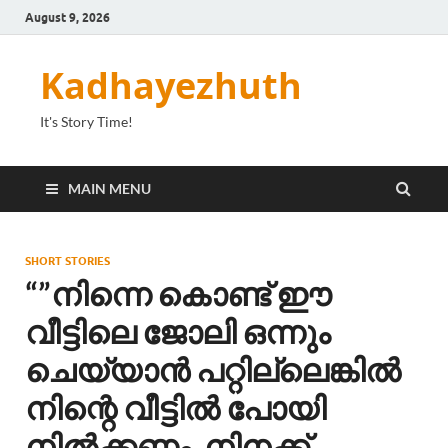
August 9, 2026
Kadhayezhuth
It's Story Time!
MAIN MENU
SHORT STORIES
“”നിന്നെ കൊണ്ട് ഈ
വീട്ടിലെ ജോലി ഒന്നും
ചെയ്യാൻ പറ്റില്ലെങ്കിൽ
നിന്റെ വീട്ടിൽ പോയി
നിൽക്കണം. നിനക്ക്