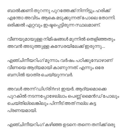
ബാൽക്കണി തുറന്നു പുറത്തേക്ക് നിന്നിട്ടും ഹരിക്ക്
എന്തോ അവിടം ആകെ മടുക്കുന്നത് പോലെ തോന്നി.
ഒരിക്കൽ ഏറ്റവും ഇഷ്ടപ്പെട്ടിരുന്ന സ്ഥലമാണ്.
വീണയുമായുള്ള നിമിഷങ്ങൾ മുന്നിൽ തെളിഞ്ഞതും
അവൻ അടുത്തുള്ള കസേരയിലേക്ക് ഇരുന്നു…
എഞ്ചിനീയറിംഗ് മൂന്നാം വർഷം പഠിക്കുമ്പോഴാണ്
വീണയെ ആദ്യമായി കാണുന്നത്. എന്നും ഒരേ
ബസിൽ യാത്ര ചെയ്യുന്നവർ.
അവൾ അന്ന് ഡിഗ്രി first ഇയർ. ആദ്യമൊക്കെ
പുറകിൽ നടന്നപ്പോഴേല്ലാം പെണ്ണ് മൈൻഡ് പോലും
ചെയ്തില്ലെങ്കിലും പിന്നീട് അത് നല്ല കട്ട
പ്രണയമായി.
എഞ്ചിനീയറിംഗ് കഴിഞ്ഞ ഉടനെ തന്നെ തനിക്ക് ഒരു