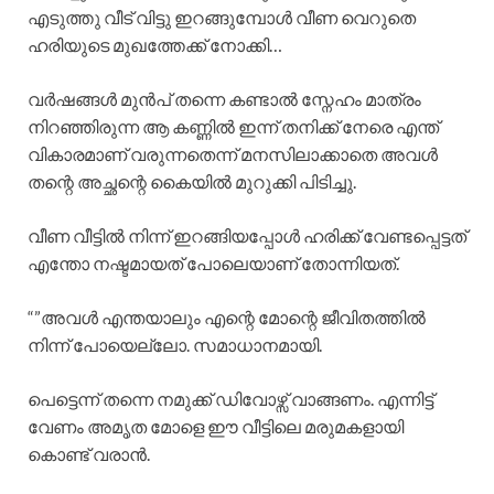
എടുത്തു വീട് വിട്ടു ഇറങ്ങുമ്പോൾ വീണ വെറുതെ
ഹരിയുടെ മുഖത്തേക്ക് നോക്കി…
വർഷങ്ങൾ മുൻപ് തന്നെ കണ്ടാൽ സ്നേഹം മാത്രം
നിറഞ്ഞിരുന്ന ആ കണ്ണിൽ ഇന്ന് തനിക്ക് നേരെ എന്ത്
വികാരമാണ് വരുന്നതെന്ന് മനസിലാക്കാതെ അവൾ
തന്റെ അച്ഛന്റെ കൈയിൽ മുറുക്കി പിടിച്ചു.
വീണ വീട്ടിൽ നിന്ന് ഇറങ്ങിയപ്പോൾ ഹരിക്ക് വേണ്ടപ്പെട്ടത്
എന്തോ നഷ്ടമായത് പോലെയാണ് തോന്നിയത്.
“”അവൾ എന്തയാലും എന്റെ മോന്റെ ജീവിതത്തിൽ
നിന്ന് പോയെല്ലോ. സമാധാനമായി.
പെട്ടെന്ന് തന്നെ നമുക്ക് ഡിവോഴ്സ് വാങ്ങണം. എന്നിട്ട്
വേണം അമൃത മോളെ ഈ വീട്ടിലെ മരുമകളായി
കൊണ്ട് വരാൻ.