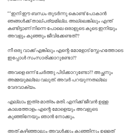
“”ഇനി ഈ ബന്ധം തുടർന്നു കൊണ്ട് പോകാൻ
ഞങ്ങൾക്ക് താല്പര്യമില്ല. അല്ലെങ്കിലും എന്ത്
കണ്ടിട്ടാണ് നിന്നെ പോലെ ഒരാളുടെ കൂടെ ഇനിയും
അവളും കുഞ്ഞും ജീവിക്കേണ്ടത്??
നീ ഒരു വാക്ക് എങ്കിലും എന്റെ മോളോട് സ്നേഹത്തോടെ
ഇപ്പോൾ സംസാരിക്കാറുണ്ടോ??
അവളെ ഒന്ന് ചേർത്തു പിടിക്കാറുണ്ടോ?? അച്ഛനും
അമ്മയുമല്ലേ വലുത്. അവർ പറയുന്നതല്ലേ
വേദവാക്യം.
എല്ലാം ഇത്ര മാത്രം മതി. എനിക്ക് ജീവൻ ഉള്ള
കാലത്തോളം എന്റെ മോളെയും അവളുടെ
കുഞ്ഞിനേയും ഞാൻ നോക്കും.
അത് കഴിഞ്ഞാലും അവൾക്കും കുഞ്ഞിനും ഉള്ളത്