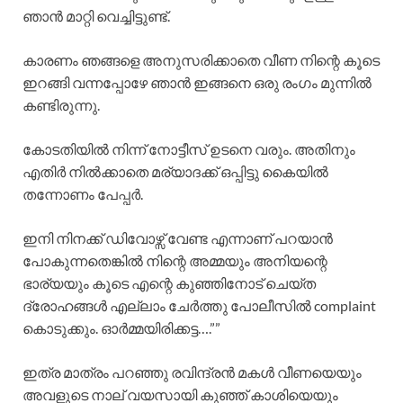
ഞാൻ മാറ്റി വെച്ചിട്ടുണ്ട്.
കാരണം ഞങ്ങളെ അനുസരിക്കാതെ വീണ നിന്റെ കൂടെ
ഇറങ്ങി വന്നപ്പോഴേ ഞാൻ ഇങ്ങനെ ഒരു രംഗം മുന്നിൽ
കണ്ടിരുന്നു.
കോടതിയിൽ നിന്ന് നോട്ടീസ് ഉടനെ വരും. അതിനും
എതിർ നിൽക്കാതെ മര്യാദക്ക് ഒപ്പിട്ടു കൈയിൽ
തന്നോണം പേപ്പർ.
ഇനി നിനക്ക് ഡിവോഴ്സ് വേണ്ട എന്നാണ് പറയാൻ
പോകുന്നതെങ്കിൽ നിന്റെ അമ്മയും അനിയന്റെ
ഭാര്യയും കൂടെ എന്റെ കുഞ്ഞിനോട് ചെയ്ത
ദ്രോഹങ്ങൾ എല്ലാം ചേർത്തു പോലീസിൽ complaint
കൊടുക്കും. ഓർമ്മയിരിക്കട്ട….””
ഇത്ര മാത്രം പറഞ്ഞു രവിന്ദ്രൻ മകൾ വീണയെയും
അവളുടെ നാല് വയസായി കുഞ്ഞ് കാശിയെയും