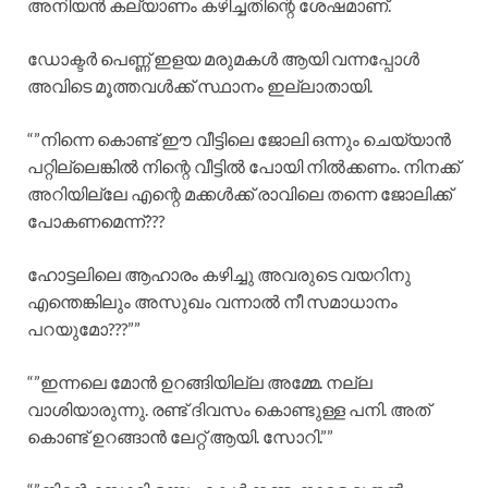
അനിയൻ കല്യാണം കഴിച്ചതിന്റെ ശേഷമാണ്.
ഡോക്ടർ പെണ്ണ് ഇളയ മരുമകൾ ആയി വന്നപ്പോൾ
അവിടെ മൂത്തവൾക്ക് സ്ഥാനം ഇല്ലാതായി.
“”നിന്നെ കൊണ്ട് ഈ വീട്ടിലെ ജോലി ഒന്നും ചെയ്യാൻ
പറ്റില്ലെങ്കിൽ നിന്റെ വീട്ടിൽ പോയി നിൽക്കണം. നിനക്ക്
അറിയില്ലേ എന്റെ മക്കൾക്ക് രാവിലെ തന്നെ ജോലിക്ക്
പോകണമെന്ന്???
ഹോട്ടലിലെ ആഹാരം കഴിച്ചു അവരുടെ വയറിനു
എന്തെങ്കിലും അസുഖം വന്നാൽ നീ സമാധാനം
പറയുമോ???””
“”ഇന്നലെ മോൻ ഉറങ്ങിയില്ല അമ്മേ. നല്ല
വാശിയാരുന്നു. രണ്ട് ദിവസം കൊണ്ടുള്ള പനി. അത്
കൊണ്ട് ഉറങ്ങാൻ ലേറ്റ് ആയി. സോറി.””