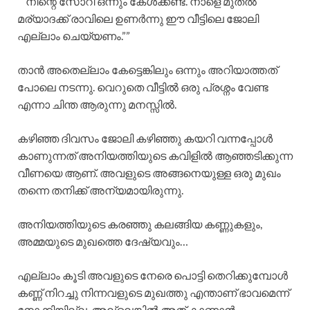
“”നിന്റെ സോറി ഒന്നും കേൾക്കണ്ട. നാളെ മുതൽ
മര്യാദക്ക് രാവിലെ ഉണർന്നു ഈ വീട്ടിലെ ജോലി
എല്ലാം ചെയ്യണം.””
താൻ അതെല്ലാം കേട്ടെങ്കിലും ഒന്നും അറിയാത്തത്
പോലെ നടന്നു. വെറുതെ വീട്ടിൽ ഒരു പ്രശ്നം വേണ്ട
എന്നാ ചിന്ത ആരുന്നു മനസ്സിൽ.
കഴിഞ്ഞ ദിവസം ജോലി കഴിഞ്ഞു കയറി വന്നപ്പോൾ
കാണുന്നത് അനിയത്തിയുടെ കവിളിൽ ആഞ്ഞടിക്കുന്ന
വീണയെ ആണ്. അവളുടെ അങ്ങനെയുള്ള ഒരു മുഖം
തന്നെ തനിക്ക് അന്യമായിരുന്നു.
അനിയത്തിയുടെ കരഞ്ഞു കലങ്ങിയ കണ്ണുകളും,
അമ്മയുടെ മുഖത്തെ ദേഷ്യവും…
എല്ലാം കൂടി അവളുടെ നേരെ പൊട്ടി തെറിക്കുമ്പോൾ
കണ്ണ് നിറച്ചു നിന്നവളുടെ മുഖത്തു എന്താണ് ഭാവമെന്ന്
നോക്കിയില്ല. അല്ലെങ്കിൽ അത് കാണാൻ