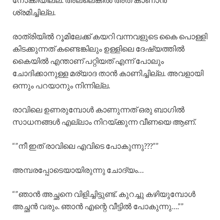
ശ്രമിച്ചില്ല.
രാത്രിയിൽ റൂമിലേക്ക് കയറി വന്നവളുടെ കൈ പൊള്ളി
കിടക്കുന്നത് കണ്ടെങ്കിലും ഉള്ളിലെ ദേഷ്യത്തിൽ
കൈയിൽ എന്താണ് പറ്റിയത് എന്ന് പോലും
ചോദിക്കാനുള്ള മര്യാദ താൻ കാണിച്ചില്ല. അവളായി
ഒന്നും പറയാനും നിന്നില്ല.
രാവിലെ ഉണരുമ്പോൾ കാണുന്നത് ഒരു ബാഗിൽ
സാധനങ്ങൾ എല്ലാം നിറയ്ക്കുന്ന വീണയെ ആണ്.
“”നീ ഇത് രാവിലെ എവിടെ പോകുന്നു???””
അമ്പരപ്പോടെയായിരുന്നു ചോദ്യം…
“”ഞാൻ അച്ഛനെ വിളിച്ചിട്ടുണ്ട്. കുറച്ചു കഴിയുമ്പോൾ
അച്ഛൻ വരും. ഞാൻ എന്റെ വീട്ടിൽ പോകുന്നു….””