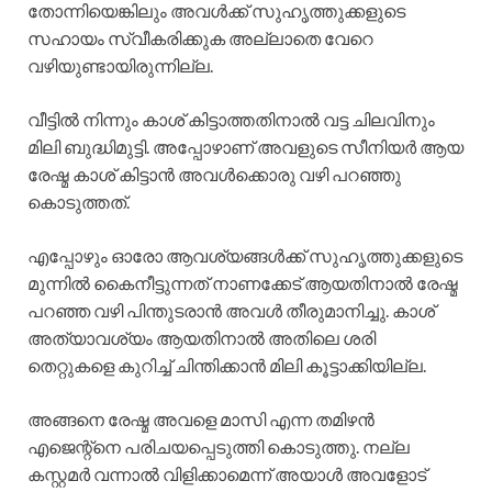
തോന്നിയെങ്കിലും അവൾക്ക് സുഹൃത്തുക്കളുടെ
സഹായം സ്വീകരിക്കുക അല്ലാതെ വേറെ
വഴിയുണ്ടായിരുന്നില്ല.
വീട്ടിൽ നിന്നും കാശ് കിട്ടാത്തതിനാൽ വട്ട ചിലവിനും
മിലി ബുദ്ധിമുട്ടി. അപ്പോഴാണ് അവളുടെ സീനിയർ ആയ
രേഷ്മ കാശ് കിട്ടാൻ അവൾക്കൊരു വഴി പറഞ്ഞു
കൊടുത്തത്.
എപ്പോഴും ഓരോ ആവശ്യങ്ങൾക്ക് സുഹൃത്തുക്കളുടെ
മുന്നിൽ കൈനീട്ടുന്നത് നാണക്കേട് ആയതിനാൽ രേഷ്മ
പറഞ്ഞ വഴി പിന്തുടരാൻ അവൾ തീരുമാനിച്ചു. കാശ്
അത്യാവശ്യം ആയതിനാൽ അതിലെ ശരി
തെറ്റുകളെ കുറിച്ച് ചിന്തിക്കാൻ മിലി കൂട്ടാക്കിയില്ല.
അങ്ങനെ രേഷ്മ അവളെ മാസി എന്ന തമിഴൻ
എജെന്റ്നെ പരിചയപ്പെടുത്തി കൊടുത്തു. നല്ല
കസ്റ്റമർ വന്നാൽ വിളിക്കാമെന്ന് അയാൾ അവളോട്