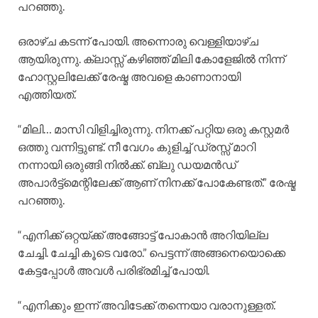
പറഞ്ഞു.
ഒരാഴ്ച കടന്ന് പോയി. അന്നൊരു വെള്ളിയാഴ്ച
ആയിരുന്നു. ക്ലാസ്സ്‌ കഴിഞ്ഞ് മിലി കോളേജിൽ നിന്ന്
ഹോസ്റ്റലിലേക്ക് രേഷ്മ അവളെ കാണാനായി
എത്തിയത്.
“മിലി… മാസി വിളിച്ചിരുന്നു. നിനക്ക് പറ്റിയ ഒരു കസ്റ്റമർ
ഒത്തു വന്നിട്ടുണ്ട്. നീ വേഗം കുളിച്ച് ഡ്രസ്സ്‌ മാറി
നന്നായി ഒരുങ്ങി നിൽക്ക്. ബ്ലു ഡയമൻഡ്
അപാർട്ട്മെന്റിലേക്ക് ആണ് നിനക്ക് പോകേണ്ടത്.” രേഷ്മ
പറഞ്ഞു.
“എനിക്ക് ഒറ്റയ്ക്ക് അങ്ങോട്ട് പോകാൻ അറിയില്ല
ചേച്ചി. ചേച്ചി കൂടെ വരോ.” പെട്ടന്ന് അങ്ങനെയൊക്കെ
കേട്ടപ്പോൾ അവൾ പരിഭ്രമിച്ച് പോയി.
“എനിക്കും ഇന്ന് അവിടേക്ക് തന്നെയാ വരാനുള്ളത്.