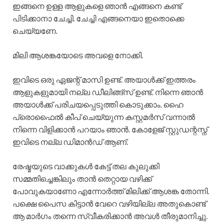
ഇങ്ങനെ ഉള്ള ആളുകളെ ഞാൻ എങ്ങനെ കണ്ട്
പിടിക്കാനാ ചേച്ചി. ചേച്ചി എങ്ങനെയാ ഇതൊക്കെ
ചെയ്യണേ.
മിലി ആശങ്കയോടെ അവളെ നോക്കി.
ഇവിടെ ഒരു ഏജന്റ് മാസി ഉണ്ട്. അയാൾക്ക് ഇത്തരം
ആളുകളുമായി നല്ല ഡീലിങ്ങ്സ് ഉണ്ട്. നിന്നെ ഞാൻ
അയാൾക്ക് പരിചയപ്പെടുത്തി കൊടുക്കാം. ഹൈ
പ്രൊഫൈൽ കീപ് ചെയ്യുന്ന കസ്റ്റമർസ് വന്നാൽ
നിന്നെ വിളിക്കാൻ പറയാം ഞാൻ. കോളേജ് സ്റ്റുഡന്റസ്ന്
ഇവിടെ നല്ല ഡിമാൻഡ് ആണ്.
രേഷ്മയുടെ വാക്കുകൾ കേട്ട് തല കുലുക്കി
സമ്മതിച്ചെങ്കിലും താൻ തെറ്റായ വഴിക്ക്
പോവുകയാണോ എന്നോർത്ത് മിലിക്ക് ആശങ്ക തോന്നി.
പക്ഷെ പൈസ കിട്ടാൻ വേറെ വഴിയില്ല അതുകൊണ്ട്
ആ മാർഗം തന്നെ സ്വീകരിക്കാൻ അവൾ തീരുമാനിച്ചു.