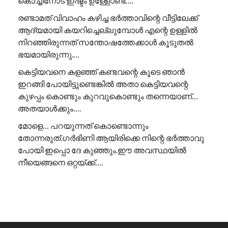
കൊച്ചിനോട് ഇഷ്ടം ഉള്ളോണ്ട്….
രണ്ടാമത് വിവാഹം കഴിച്ച ഭർത്താവിന്റെ വീട്ടിലേക്ക്
ആദ്യമായി കയറിച്ചെല്ലുമ്പോൾ എന്റെ ഉള്ളിൽ
നിറഞ്ഞിരുന്നത് സന്തോഷത്തേക്കാൾ കൂടുതൽ
ഭയമായിരുന്നു.…
കെട്ടിയവനെ കളഞ്ഞ് കണ്ടവന്റെ കൂടെ ഞാൻ
ഇറങ്ങി പോയിട്ടുണ്ടെങ്കിൽ അതാ കെട്ടിയവന്റെ
കുഴപ്പം കൊണ്ടും കുറവുകൊണ്ടും തന്നെയാണ്…
അതയാൾക്കും….
മോളെ… പറയുന്നത് കൊണ്ടൊന്നും
തോന്നരുത്.ഗർഭിണി ആയിരിക്കെ നിന്റെ ഭർത്താവു
പോയി ഇപ്പൊ ദേ കുഞ്ഞും.ഈ അവസ്ഥയിൽ
നീയെങ്ങനെ ഒറ്റയ്ക്ക്….