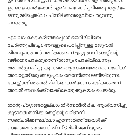
ഉണ്ടായ കാര്യങ്ങൾ എല്ലാം ചോദിച്ചറിഞ്ഞു. ആദ്യം
ഒന്നു മടിച്ചെങ്കിലും പിന്നീട് അവളെല്ലാം തുറന്നു
പറഞ്ഞു.
എല്ലാം കേട്ട് കഴിഞ്ഞപ്പോൾ ജെറി മിലിയെ
ചേർത്തുപിടിച്ചു. അവളുടെ പഠിപ്പിനുള്ള മുഴുവൻ
ചിലവും അവൻ വഹിക്കാമെന്ന് ഏറ്റു. ഇനി തെറ്റിന്റെ
വഴിയെ പോകരുതെന്ന് താനും പോകില്ലെന്നും
അവൻ ഉറപ്പിച്ചു. കൂടാതെ ആ സംഭവത്തോടെ ജെറിക്ക്
അവളോട് ഒരു അടുപ്പവും തോന്നിത്തുടങ്ങിയിരുന്നു.
കോഴ്സ് കഴിഞ്ഞാൽ മിലിയെ കല്യാണം കഴിക്കാമെന്ന്
അവൻ അവൾക്ക് വാക്ക് കൊടുക്കുകയും ചെയ്തു.
തന്റെ പ്രശ്നങ്ങളെല്ലാം തീർന്നതിൽ മിലി ആശ്വസിച്ചു.
കൂടാതെ തനിക്ക് തെറ്റിന്റെ വഴി ഇനി
സഞ്ചരിക്കണ്ടല്ലോ എന്നോർത്ത് അവൾക്ക്
സന്തോഷം തോന്നി. പിന്നീട് മിലി ജെറിയുടെ
പിന്തുണയോടെ കോഴ്സ് തീർത്തു വീട്ടുകാരെ