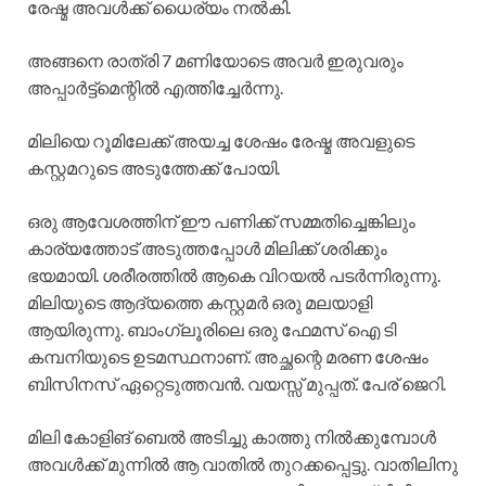
രേഷ്മ അവൾക്ക് ധൈര്യം നൽകി.
അങ്ങനെ രാത്രി 7 മണിയോടെ അവർ ഇരുവരും
അപ്പാർട്ട്മെന്റിൽ എത്തിച്ചേർന്നു.
മിലിയെ റൂമിലേക്ക് അയച്ച ശേഷം രേഷ്മ അവളുടെ
കസ്റ്റമറുടെ അടുത്തേക്ക് പോയി.
ഒരു ആവേശത്തിന് ഈ പണിക്ക് സമ്മതിച്ചെങ്കിലും
കാര്യത്തോട് അടുത്തപ്പോൾ മിലിക്ക് ശരിക്കും
ഭയമായി. ശരീരത്തിൽ ആകെ വിറയൽ പടർന്നിരുന്നു.
മിലിയുടെ ആദ്യത്തെ കസ്റ്റമർ ഒരു മലയാളി
ആയിരുന്നു. ബാംഗ്ലൂരിലെ ഒരു ഫേമസ് ഐ ടി
കമ്പനിയുടെ ഉടമസ്ഥനാണ്. അച്ഛന്റെ മരണ ശേഷം
ബിസിനസ്‌ ഏറ്റെടുത്തവൻ. വയസ്സ് മുപ്പത്. പേര് ജെറി.
മിലി കോളിങ് ബെൽ അടിച്ചു കാത്തു നിൽക്കുമ്പോൾ
അവൾക്ക് മുന്നിൽ ആ വാതിൽ തുറക്കപ്പെട്ടു. വാതിലിനു