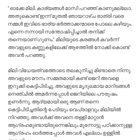
“ഓക്കേ മിലി. കാര്യങ്ങൾ മാസി പറഞ്ഞ് കാണുമല്ലോ.
അതുകൊണ്ട് ഇന്ന് മുതൽ ഞായറാഴ്ച രാത്രി വരെ
നമ്മൾ ഇവിടെ ഭാര്യ ഭർത്താക്കന്മാരെ പോലെ കഴിയും.
എന്നെ നന്നായി സന്തോഷിപ്പിച്ചാൽ തനിക്ക്
തന്നെയാണ് ഗുണം.” മിലിയുടെ കരങ്ങൾ കവർന്ന്
അവളുടെ കണ്ണുകളിലേക്ക് ആഴത്തിൽ നോക്കി കൊണ്ട്
അവൻ പറഞ്ഞു.
മിലി വിധേയത്വത്തോടെ തലകുനിച്ചു മിണ്ടാതെ നിന്നു.
അവളുടെ മൗനം സമ്മതമായി കണ്ട് ജെറി അവളെ
ഇറുക്കി കെട്ടിപിടിച്ചു. അവളുടെ മൃദുലമായ മാറിടങ്ങൾ
നെഞ്ചിൽ അമർന്നപ്പോൾ ജെറിയിലെ പൗരുഷം
ഉണർന്നു. ആദ്യമായി ഒരു ആണ് തന്നെ
കെട്ടിപിടിച്ചതിന്റെ പേടിയും വെപ്രാളവും മിലിയിൽ
നിറഞ്ഞു. അവൾക്ക് അവനെ തള്ളി മാറ്റാൻ
ആഗ്രഹമുണ്ടായിരുന്നെങ്കിലും മുന്നോട്ടു പഠിക്കാനുള്ള
ആഗ്രഹം ഓർത്തപ്പോൾ അവൾ എല്ലാം ഉള്ളിൽ