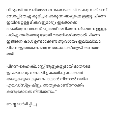
നീ എന്തിനാ മിലി അങ്ങനെയൊക്കെ ചിന്തിക്കുന്നത്. ഒന്ന്
സോപ്പ് തേച്ചു കുളിച്ച പോകുന്ന അഴുക്കെ ഉള്ളു. പിന്നെ
ഇവിടെ ഉള്ള മിക്കവളുമാരും ഇതൊക്കെ
ചെയ്യുന്നവരാണ്. പുറത്ത് അറിയുന്നില്ലെന്നേ ഉള്ളു.
പഠിച്ചു നല്ലൊരു ജോലി വാങ്ങി കഴിഞ്ഞാൽ പിന്നെ
ഇങ്ങനെ കാശ് ഉണ്ടാക്കേണ്ട ആവശ്യം ഇല്ലല്ലോ.
പിന്നെ ഇതൊക്കെ ഒരു നേരംപോക്ക് ആയി കണ്ടാൽ
മതി.
പിന്നെ ഹൈ ക്ലാസ്സ്‌ ആളുകളുമായി മാത്രമെ
ഇടപെടാവൂ. നക്കാപിച്ച കാശിനു ലോക്കൽ
ആളുകളുടെ കൂടെ പോകാൻ നിന്നാൽ വല്ല
എയ്ഡ്‌സ്ഉം കിട്ടും. അതുകൊണ്ട് നോക്കീം
കണ്ടുമൊക്കെ നിൽക്കണം. ”
രേഷ്മ ഓർമിപ്പിച്ചു.