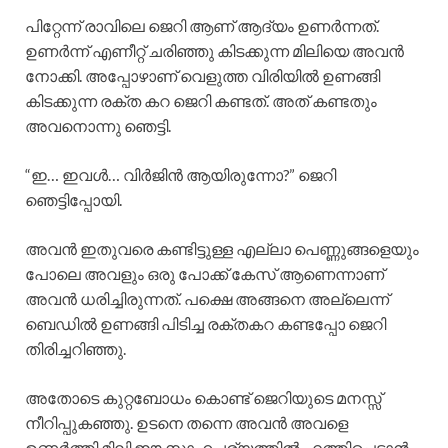
പിറ്റേന്ന് രാവിലെ ജെറി ആണ് ആദ്യം ഉണർന്നത്.
ഉണർന്ന് എണീറ്റ് ചരിഞ്ഞു കിടക്കുന്ന മിലിയെ അവൻ
നോക്കി. അപ്പോഴാണ് വെളുത്ത വിരിയിൽ ഉണങ്ങി
കിടക്കുന്ന രക്ത കറ ജെറി കണ്ടത്. അത് കണ്ടതും
അവനൊന്നു ഞെട്ടി.
“ഇ… ഇവൾ… വിർജിൻ ആയിരുന്നോ?” ജെറി
ഞെട്ടിപ്പോയി.
അവൻ ഇതുവരെ കണ്ടിട്ടുള്ള എല്ലാ പെണ്ണുങ്ങളെയും
പോലെ അവളും ഒരു പോക്ക് കേസ് ആണെന്നാണ്
അവൻ ധരിച്ചിരുന്നത്. പക്ഷെ അങ്ങനെ അല്ലെന്ന്
ബെഡിൽ ഉണങ്ങി പിടിച്ച രക്തകറ കണ്ടപ്പോ ജെറി
തിരിച്ചറിഞ്ഞു.
അതോടെ കുറ്റബോധം കൊണ്ട് ജെറിയുടെ മനസ്സ്
നീറിപ്പുകഞ്ഞു. ഉടനെ തന്നെ അവൻ അവളെ
ഉണർത്തി മിലി ഈ സാഹചര്യത്തിൽ എത്തിപ്പെടാൻ