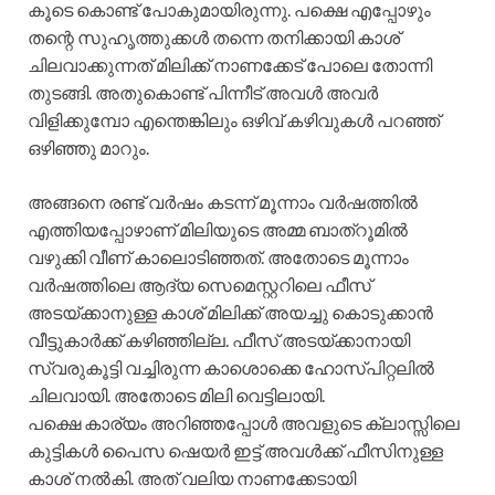
കൂടെ കൊണ്ട് പോകുമായിരുന്നു. പക്ഷെ എപ്പോഴും
തന്റെ സുഹൃത്തുക്കൾ തന്നെ തനിക്കായി കാശ്
ചിലവാക്കുന്നത് മിലിക്ക് നാണക്കേട് പോലെ തോന്നി
തുടങ്ങി. അതുകൊണ്ട് പിന്നീട് അവൾ അവർ
വിളിക്കുമ്പോ എന്തെങ്കിലും ഒഴിവ് കഴിവുകൾ പറഞ്ഞ്
ഒഴിഞ്ഞു മാറും.
അങ്ങനെ രണ്ട് വർഷം കടന്ന് മൂന്നാം വർഷത്തിൽ
എത്തിയപ്പോഴാണ് മിലിയുടെ അമ്മ ബാത്‌റൂമിൽ
വഴുക്കി വീണ് കാലൊടിഞ്ഞത്. അതോടെ മൂന്നാം
വർഷത്തിലെ ആദ്യ സെമെസ്റ്ററിലെ ഫീസ്
അടയ്ക്കാനുള്ള കാശ് മിലിക്ക് അയച്ചു കൊടുക്കാൻ
വീട്ടുകാർക്ക് കഴിഞ്ഞില്ല. ഫീസ് അടയ്ക്കാനായി
സ്വരുകൂട്ടി വച്ചിരുന്ന കാശൊക്കെ ഹോസ്പിറ്റലിൽ
ചിലവായി. അതോടെ മിലി വെട്ടിലായി.
പക്ഷെ കാര്യം അറിഞ്ഞപ്പോൾ അവളുടെ ക്ലാസ്സിലെ
കുട്ടികൾ പൈസ ഷെയർ ഇട്ട് അവൾക്ക് ഫീസിനുള്ള
കാശ് നൽകി. അത് വലിയ നാണക്കേടായി