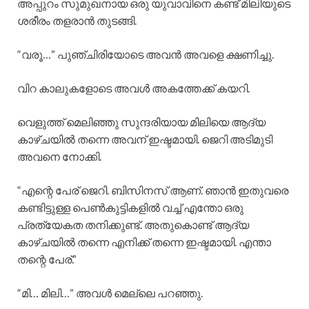
അപ്പുറം സുമുഖനായ ഒരു യുവാവിനെ കണ്ട് മിലിയുടെ
ശരീരം തളരാൻ തുടങ്ങി.
“വരൂ…” പുഞ്ചിരിയോടെ അവൻ അവളെ ക്ഷണിച്ചു.
വിറ കാലുകളോടെ അവൾ അകത്തേക്ക് കയറി.
വെളുത്ത്‌ മെലിഞ്ഞു സുന്ദരിയായ മിലിയെ ആദ്യ
കാഴ്ചയിൽ തന്നെ അവന് ഇഷ്ടമായി. ജെറി അടിമുടി
അവനെ നോക്കി.
“എന്റെ പേര് ജെറി. ബിസിനസ്‌ ആണ്. ഞാൻ ഇതുവരെ
കണ്ടിട്ടുള്ള പെൺകുട്ടികളിൽ വച്ച് എന്തോ ഒരു
പ്രത്യേകത തനിക്കുണ്ട്. അതുകൊണ്ട് ആദ്യ
കാഴ്ചയിൽ തന്നെ എനിക്ക് തന്നെ ഇഷ്ടമായി. എന്താ
തന്റെ പേര്.”
“മി… മിലി…” അവൾ മെല്ലെ പറഞ്ഞു.