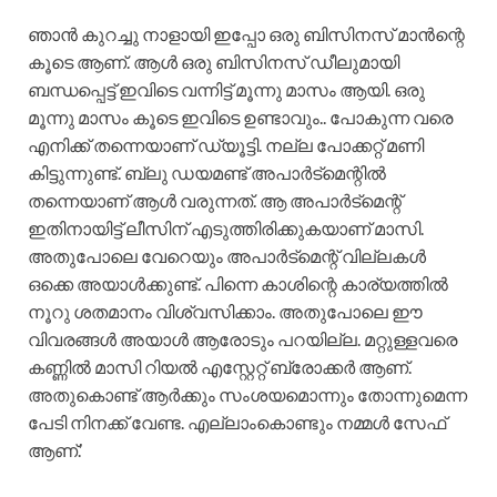
ഞാൻ കുറച്ചു നാളായി ഇപ്പോ ഒരു ബിസിനസ്‌ മാൻന്റെ
കൂടെ ആണ്. ആൾ ഒരു ബിസിനസ്‌ ഡീലുമായി
ബന്ധപ്പെട്ട് ഇവിടെ വന്നിട്ട് മൂന്നു മാസം ആയി. ഒരു
മൂന്നു മാസം കൂടെ ഇവിടെ ഉണ്ടാവും.. പോകുന്ന വരെ
എനിക്ക് തന്നെയാണ് ഡ്യൂട്ടി. നല്ല പോക്കറ്റ് മണി
കിട്ടുന്നുണ്ട്. ബ്ലു ഡയമണ്ട് അപാർട്മെന്റിൽ
തന്നെയാണ് ആൾ വരുന്നത്. ആ അപാർട്മെന്റ്
ഇതിനായിട്ട് ലീസിന് എടുത്തിരിക്കുകയാണ് മാസി.
അതുപോലെ വേറെയും അപാർട്മെന്റ് വില്ലകൾ
ഒക്കെ അയാൾക്കുണ്ട്. പിന്നെ കാശിന്റെ കാര്യത്തിൽ
നൂറു ശതമാനം വിശ്വസിക്കാം. അതുപോലെ ഈ
വിവരങ്ങൾ അയാൾ ആരോടും പറയില്ല. മറ്റുള്ളവരെ
കണ്ണിൽ മാസി റിയൽ എസ്റ്റേറ്റ് ബ്രോക്കർ ആണ്.
അതുകൊണ്ട് ആർക്കും സംശയമൊന്നും തോന്നുമെന്ന
പേടി നിനക്ക് വേണ്ട. എല്ലാംകൊണ്ടും നമ്മൾ സേഫ്
ആണ്.’