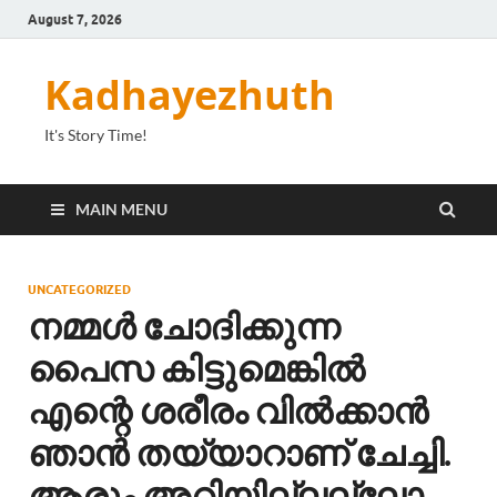
August 7, 2026
Kadhayezhuth
It's Story Time!
MAIN MENU
UNCATEGORIZED
നമ്മൾ ചോദിക്കുന്ന
പൈസ കിട്ടുമെങ്കിൽ
എന്റെ ശരീരം വിൽക്കാൻ
ഞാൻ തയ്യാറാണ് ചേച്ചി.
ആരും അറിയില്ലല്ലോ