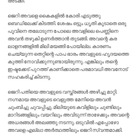
അടക്കി.
ജെറി അവളെ കൈകളിൽ കോരി എടുത്തു
ബെഡിലേക്ക് കിടത്തി. ശേഷം ഒട്ടും ധൃതി കൂടാതെ ഒരു
പൂവിനെ തലോടുന്ന പോലെ അവളിലെ പെണ്ണിനെ
അവൻ തഴുകി ഉണർത്താൻ തുടങ്ങി. അവന്റെ കര
ലാളനങ്ങളിൽ മിലി മയങ്ങി പോയില്ല. കാരണം
ചെയ്യുന്ന തെറ്റിന്റെ പാപ ഭാരം അവളുടെ ഹൃദയത്തെ
കുത്തി നോവിക്കുന്നുണ്ടായിരുന്നു. എങ്കിലും തന്റെ
ഇഷ്ടക്കേട് പുറത്ത് കാണിക്കാതെ പരമാവധി അവനോട്
സഹകരിച്ച് കിടന്നു.
ജെറി പതിയെ അവളുടെ വസ്ത്രങ്ങൾ അഴിച്ചു മാറ്റി.
നഗ്നമായ അവളുടെ വെളുത്ത മേനിയെ അവൻ
ചുംബിച്ചു ചുവപ്പിച്ചു. മിലിയുടെ കവിളിലും ചുണ്ടിലും
മാറിടങ്ങളിലും വയറിലും അവിടുന്ന് താഴേക്കും അവന്റെ
അധരങ്ങൾ അലഞ്ഞു നടന്നു. ഒടുവിൽ എപ്പോഴോ
അവളെ എല്ലാ അർത്ഥത്തിലും ജെറി സ്വന്തമാക്കി.