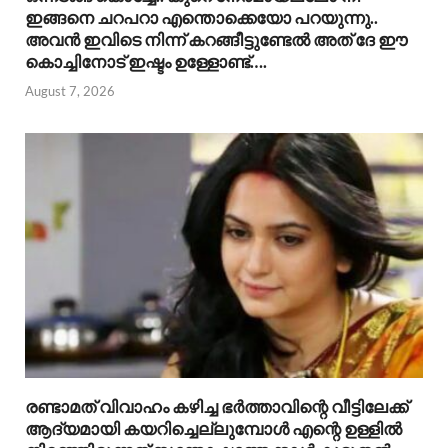
ഇങ്ങനെ ചറപറാ എന്തൊക്കെയോ പറയുന്നു..
അവൻ ഇവിടെ നിന്ന് കറങ്ങീട്ടുണ്ടേൽ അത് ദേ ഈ
കൊച്ചിനോട് ഇഷ്ടം ഉള്ളോണ്ട്….
August 7, 2026
രണ്ടാമത് വിവാഹം കഴിച്ച ഭർത്താവിന്റെ വീട്ടിലേക്ക്
ആദ്യമായി കയറിച്ചെല്ലുമ്പോൾ എന്റെ ഉള്ളിൽ