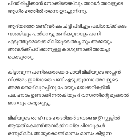
പിന്തിരിപ്പിക്കാൻ നോക്കിയെങ്കിലും അവൾ അവളുടെ
ആഗ്രഹത്തിൽ തന്നെ ഉറച്ചുനിന്നു.
ആദ്യത്തെ രണ്ട് വർഷം ചിട്ടി പിടിച്ചും പലിശയ്ക്ക് കടം
വാങ്ങിയും പതിനെട്ടു മണിക്കൂറോളം പണി
എടുത്തുമൊക്കെ മിലിയുടെ അച്ഛനും അമ്മയും
അവൾക്ക് പഠിക്കാനുള്ള കാശുണ്ടാക്കി അയച്ചു
കൊടുത്തു.
കിട്ടാവുന്ന പണിക്കൊക്കെ പോയി മിലിയുടെ അച്ഛൻ
വിശ്രമം ഇല്ലാതെ പണി എടുക്കുമ്പോ അവളുടെ
അമ്മ തൊഴിലുറപ്പിനു പോയും ബേക്കറികളിൽ
പലഹാരം ഉണ്ടാക്കി നൽകിയും ദിവസത്തിന്റെ മുക്കാൽ
ഭാഗവും കഷ്ടപ്പെട്ടു.
മിലിയുടെ രണ്ട് സഹോദരിമാർ ഗവണ്മെന്റ് സ്കൂളിൽ
ആയത് കൊണ്ട് അവർക്ക് വല്യ ചിലവുകൾ
ഒന്നുമില്ല. അതുകൊണ്ട് മാസം മാസം കിട്ടുന്ന