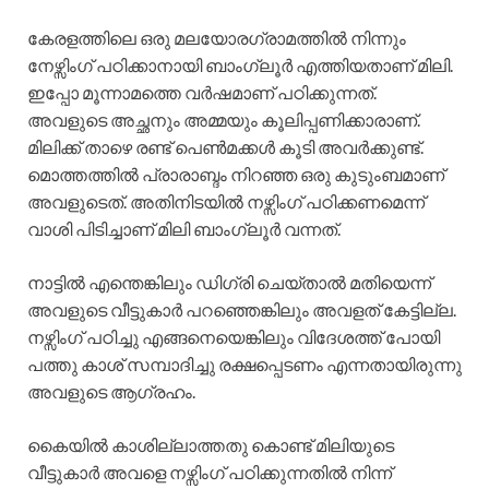
കേരളത്തിലെ ഒരു മലയോരഗ്രാമത്തിൽ നിന്നും
നേഴ്സിംഗ് പഠിക്കാനായി ബാംഗ്ലൂർ എത്തിയതാണ് മിലി.
ഇപ്പോ മൂന്നാമത്തെ വർഷമാണ് പഠിക്കുന്നത്.
അവളുടെ അച്ഛനും അമ്മയും കൂലിപ്പണിക്കാരാണ്.
മിലിക്ക് താഴെ രണ്ട് പെൺമക്കൾ കൂടി അവർക്കുണ്ട്.
മൊത്തത്തിൽ പ്രാരാബ്ദം നിറഞ്ഞ ഒരു കുടുംബമാണ്
അവളുടെത്. അതിനിടയിൽ നഴ്സിംഗ് പഠിക്കണമെന്ന്
വാശി പിടിച്ചാണ് മിലി ബാംഗ്ലൂർ വന്നത്.
നാട്ടിൽ എന്തെങ്കിലും ഡിഗ്രി ചെയ്താൽ മതിയെന്ന്
അവളുടെ വീട്ടുകാർ പറഞ്ഞെങ്കിലും അവളത് കേട്ടില്ല.
നഴ്സിംഗ് പഠിച്ചു എങ്ങനെയെങ്കിലും വിദേശത്ത് പോയി
പത്തു കാശ് സമ്പാദിച്ചു രക്ഷപ്പെടണം എന്നതായിരുന്നു
അവളുടെ ആഗ്രഹം.
കൈയിൽ കാശില്ലാത്തതു കൊണ്ട് മിലിയുടെ
വീട്ടുകാർ അവളെ നഴ്സിംഗ് പഠിക്കുന്നതിൽ നിന്ന്