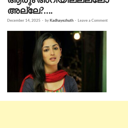
അല്ലേ?….
December 14, 2025
-
by
Kadhayezhuth
-
Leave a Comment