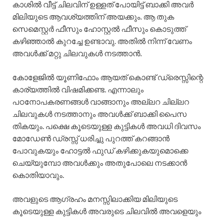
കാശിൽ വീട്ട് ചിലവിന് ഉള്ളത് പോയിട്ട് ബാക്കി അവർ
മിലിയുടെ ആവശ്യത്തിന് അയക്കും. ആ തുക
സെമെസ്റ്റർ ഫീസും ഹോസ്റ്റൽ ഫീസും കൊടുത്ത്
കഴിഞ്ഞാൽ കുറച്ചേ ഉണ്ടാവു. അതിൽ നിന്ന് വേണം
അവൾക്ക് മറ്റു ചിലവുകൾ നടത്താൻ.
കോളേജിൽ യൂണിഫോം ആയത് കൊണ്ട് ഡ്രെസ്സിന്റെ
കാര്യത്തിൽ വിഷമിക്കണ്ട. എന്നാലും
പഠനോപകരണങ്ങൾ വാങ്ങാനും അല്ലറ ചില്ലറ
ചിലവുകൾ നടത്താനും അവൾക്ക് ബാക്കി പൈസ
തികയും. പക്ഷെ കൂടെയുള്ള കുട്ടികൾ അവധി ദിവസം
മോഡേൺ ഡ്രസ്സ്‌ ധരിച്ചു പുറത്ത് കറങ്ങാൻ
പോവുകയും ഹോട്ടൽ ഫുഡ് കഴിക്കുകയുമൊക്കെ
ചെയ്യുമ്പോ അവൾക്കും അതുപോലെ നടക്കാൻ
കൊതിയാവും.
അവളുടെ ആഗ്രഹം മനസ്സിലാക്കിയ മിലിയുടെ
കൂടെയുള്ള കുട്ടികൾ അവരുടെ ചിലവിൽ അവളെയും