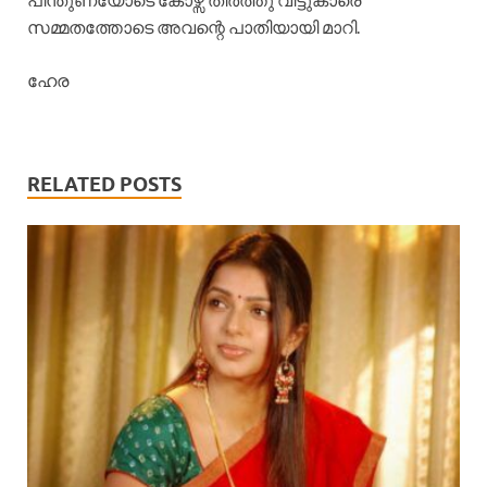
സമ്മതത്തോടെ അവന്റെ പാതിയായി മാറി.
ഹേര
RELATED POSTS