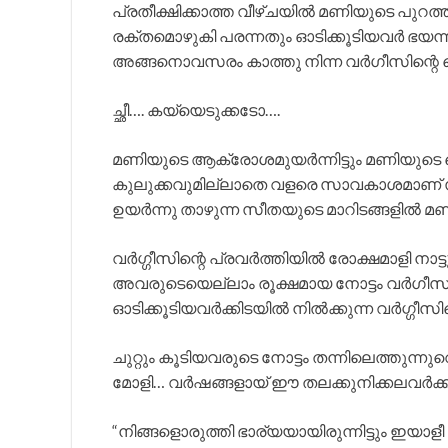
പ്രതീക്ഷിക്കാത്ത വീഴ്ചയിൽ മണിയുടെ പുറത
രക്തമൊഴുകി പരന്നതും ഓടിക്കൂടിയവർ ഭയന്ന
അങ്ങനൊവസരം കാത്തു നിന്ന വർഗീസിന്റെ കൈക
ച്ഛീ…. കയ്യെടുക്കടോ….
മണിയുടെ ആക്രോശമുയർന്നിട്ടും മണിയുടെ
കുലുക്കവുമില്ലാതെ വളരെ സാവകാശമാണ് സ
ഉയർന്നു താഴുന്ന സീതയുടെ മാറിടങ്ങളിൽ മണ
വർഗ്ഗീസിന്റെ പ്രവർത്തിയിൽ രോക്ഷമാളി നാട്
അവരുടെയെല്ലാം രൂക്ഷമായ നോട്ടം വർഗീസി
ഓടിക്കൂടിയവർക്കിടയിൽ നിൽക്കുന്ന വർഗ്ഗീസി
ചുറ്റും കൂടിയവരുടെ നോട്ടം തന്നിലെത്തുന്നു
മോളി… വർഷങ്ങളായ് ഈ തലക്കുനിക്കലവർക്ക
“നിങ്ങളൊരുത്തി ഭാര്യയായിരുന്നിട്ടും ഇയാള