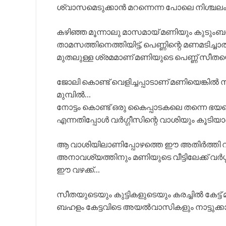
ശ്വാസമെടുക്കാൻ മറന്നെന്ന പോലെ നിശ്ചലം ആ
കഴിഞ്ഞ മൂന്നാലു മാസമായ് മണിയും കുടുംബ
താമസത്തിനെത്തിയിട്ട്, പെണ്ണിന്റെ മണമടിച്ചാ
മുതലുള്ള ശ്രമമാണ് മണിയുടെ പെണ്ണ് സീതയ
ജോലി കൊണ്ട് വെളിച്ചപ്പാടാണ് മണിയെങ്കി
മുമ്പിൽ…
നോട്ടം കൊണ്ട് ഒരു കൈപ്പാടകലെ തന്നെ ഭയപ്പ
എന്നതിപ്പോൾ വർഗ്ഗീസിന്റെ വാശിയും കൂടിയാണ
ആ വാശിയിലാണിപ്പോഴത്തെ ഈ അതിർത്തി വഴ
അനാവശ്യത്തിനും മണിയുടെ വീട്ടിലേക്ക് വർഗ
ഈ വഴക്ക്…
സീതയുടെയും കുട്ടികളുടെയും കരച്ചിൽ കേട്ട് 
ബഹളം കേട്ടവിടെ അയൽവാസികളും നാട്ടുക്കാര