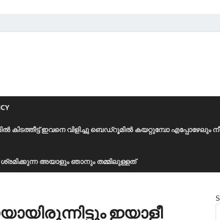
ICY
മിൽ കിടത്തീട്ട് ഇവനെ വിളിച്ചു ബെഡ്‌റൂമിൽ കയറ്റുമ്പോ എപ്പോഴേലും ന
ാൻ ശ്രമിക്കുന്ന അയാളും ഞാനും തമ്മിലുള്ളത്
S
ായിരുന്നിട്ടും ഇയാളീ