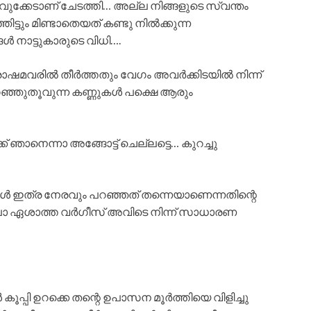
വുക്കേടാണ് ചേടത്തി… അല്ല നിങ്ങളുടെ സ്വന്തം
്ടും മിണ്ടാതെയത് കണ്ടു നിൽക്കുന്ന
 നാട്ടുകാരുടെ വിധി….
ോഷമവരിൽ തീർത്തതും വേഗം അവർക്കിടയിൽ നിന്ന്
റഞ്ഞുതൂവുന്ന കണ്ണുകൾ പക്ഷെ ആരും
ഞാനെന്നാ അങ്ങോട്ട് ചെല്ലട്ടെ… കുറച്ചു
ൾ ഇത്ര നേരവും പറഞ്ഞത് തന്നെയാണെന്നതിന്റെ
ോ ഏശാത്ത വർഗീസ് അവിടെ നിന്ന് സാധാരണ
ൂപ്പി ഉറക്കെ തന്റെ ഉപാസന മൂർത്തിയെ വിളിച്ചു