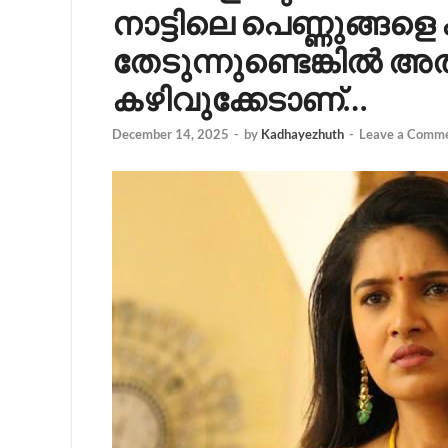
നാട്ടിലെ പെണ്ണുങ്ങള
തേടുന്നുണ്ടെങ്കിൽ അ
കഴിവുക്കേടാണ്…
December 14, 2025
-
by
Kadhayezhuth
-
Leave a Comm