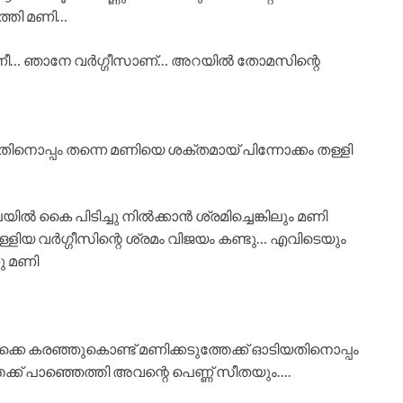
ത്തി മണി…
 മണീ… ഞാനേ വർഗ്ഗീസാണ്… അറയിൽ തോമസിന്റെ
തിനൊപ്പം തന്നെ മണിയെ ശക്തമായ് പിന്നോക്കം തള്ളി
ൽ കൈ പിടിച്ചു നിൽക്കാൻ ശ്രമിച്ചെങ്കിലും മണി
ളിയ വർഗ്ഗീസിന്റെ ശ്രമം വിജയം കണ്ടു… എവിടെയും
ണു മണി
്കെ കരഞ്ഞുകൊണ്ട് മണിക്കടുത്തേക്ക് ഓടിയതിനൊപ്പം
േക്ക് പാഞ്ഞെത്തി അവന്റെ പെണ്ണ് സീതയും….