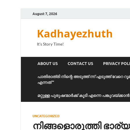
August 7, 2026
Kadhayezhuth
It's Story Time!
ABOUT US
CONTACT US
PRIVACY POL
പാതിരാത്രി നിന്റെ അടുത്ത് ന്ന് എടുത്ത് വേറെ റൂ
എന്നത് “
മറ്റുള്ള പുരുഷന്മാർക്ക് കൂടി എന്നെ പങ്കുവയ്ക്ക
UNCATEGORIZED
നിങ്ങളൊരുത്തി ഭാര്യയ