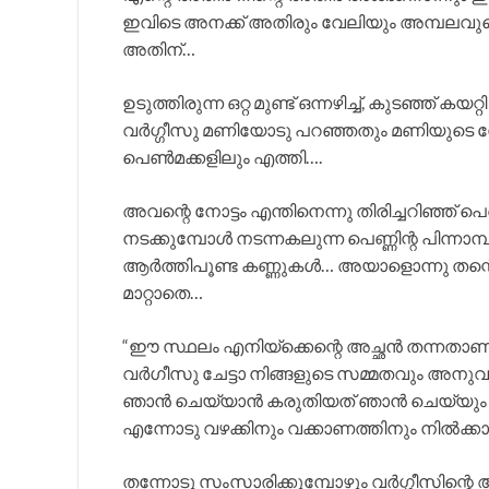
ഇവിടെ അനക്ക് അതിരും വേലിയും അമ്പലവുമൊന
അതിന്…
ഉടുത്തിരുന്ന ഒറ്റ മുണ്ട് ഒന്നഴിച്ച്, കുടഞ്ഞ്
വർഗ്ഗീസു മണിയോടു പറഞ്ഞതും മണിയുടെ നോട്ട
പെൺമക്കളിലും എത്തി….
അവന്റെ നോട്ടം എന്തിനെന്നു തിരിച്ചറിഞ്ഞ് പെണ
നടക്കുമ്പോൾ നടന്നകലുന്ന പെണ്ണിന്റ പിന്നാമ്പ
ആർത്തിപൂണ്ട കണ്ണുകൾ… അയാളൊന്നു തന്റെ മീ
മാറ്റാതെ…
“ഈ സ്ഥലം എനിയ്ക്കെന്റെ അച്ഛൻ തന്നതാണ്
വർഗീസു ചേട്ടാ നിങ്ങളുടെ സമ്മതവും അനുവാ
ഞാൻ ചെയ്യാൻ കരുതിയത് ഞാൻ ചെയ്യും 
എന്നോടു വഴക്കിനും വക്കാണത്തിനും നിൽക്ക
തന്നോടു സംസാരിക്കുമ്പോഴും വർഗ്ഗീസിന്റെ 