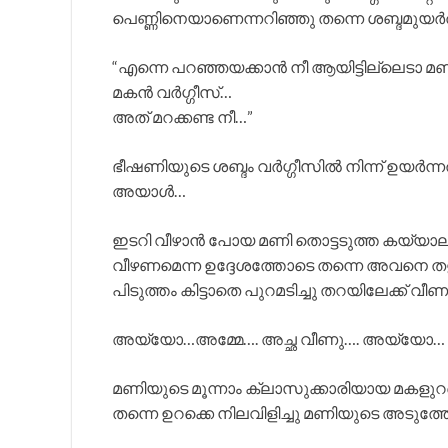
പെണ്ണിനെയാണെന്നറിഞ്ഞു തന്നെ ശബ്ദമുയർ
“എന്നെ പറഞ്ഞയക്കാൻ നീ ആയിട്ടില്ലെടാ
മകൻ വർഗ്ഗീസ്…
അത് മറക്കണ്ട നീ…”
ഭീഷണിയുടെ ശബ്ദം വർഗ്ഗീസിൽ നിന്ന് ഉയർന്ന
അയാൾ…
ഇടറി വീഴാൻ പോയ മണി തൊട്ടടുത്ത കയ്യാലയി
വീഴണമെന്ന ഉദ്ദേശത്തോടെ തന്നെ അവനെ തള്
പിടുത്തം കിട്ടാതെ പുറമടിച്ചു തറയിലേക്ക് വീ
അയ്യോ…അമ്മേ…. അച്ഛ വീണു…. അയ്യോ…
മണിയുടെ മൂന്നാം ക്ലാസുക്കാരിയായ മകളുറക
തന്നെ ഉറക്കെ നിലവിളിച്ചു മണിയുടെ അടുത്ത