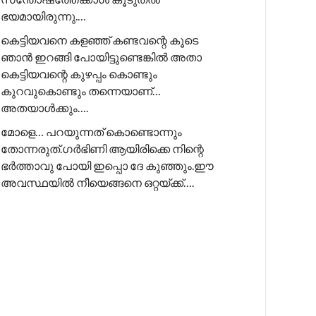
ഭയമായിരുന്നു.…
കെട്ടിയവനെ കളഞ്ഞ് കണ്ടവന്റെ കൂടെ
ഞാൻ ഇറങ്ങി പോയിട്ടുണ്ടെങ്കിൽ അതാ
കെട്ടിയവന്റെ കുഴപ്പം കൊണ്ടും
കുറവുകൊണ്ടും തന്നെയാണ്…
അതയാൾക്കും….
മോളെ… പറയുന്നത് കൊണ്ടൊന്നും
തോന്നരുത്.ഗർഭിണി ആയിരിക്കെ നിന്റെ
ഭർത്താവു പോയി ഇപ്പൊ ദേ കുഞ്ഞും.ഈ
അവസ്ഥയിൽ നീയെങ്ങനെ ഒറ്റയ്ക്ക്….