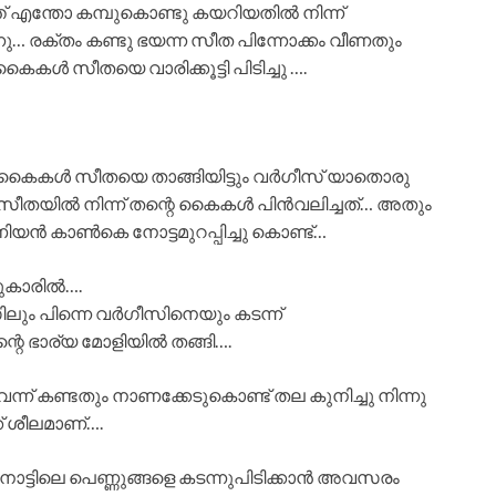
്ത് എന്തോ കമ്പുകൊണ്ടു കയറിയതിൽ നിന്ന്
ു… രക്തം കണ്ടു ഭയന്ന സീത പിന്നോക്കം വീണതും
ൾ സീതയെ വാരിക്കൂട്ടി പിടിച്ചു ….
 കൈകൾ സീതയെ താങ്ങിയിട്ടും വർഗീസ് യാതൊരു
ീതയിൽ നിന്ന് തന്റെ കൈകൾ പിൻവലിച്ചത്… അതും
ിയൻ കാൺകെ നോട്ടമുറപ്പിച്ചു കൊണ്ട്…
ടുകാരിൽ….
ലും പിന്നെ വർഗീസിനെയും കടന്ന്
ന്റെ ഭാര്യ മോളിയിൽ തങ്ങി….
വെന്ന് കണ്ടതും നാണക്കേടുകൊണ്ട് തല കുനിച്ചു നിന്നു
് ശീലമാണ്….
ീ നാട്ടിലെ പെണ്ണുങ്ങളെ കടന്നുപിടിക്കാൻ അവസരം