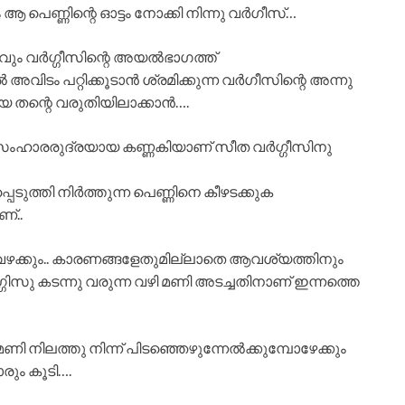
 പെണ്ണിന്റെ ഓട്ടം നോക്കി നിന്നു വർഗീസ്…
വും വർഗ്ഗീസിന്റെ അയൽഭാഗത്ത്
ൽ അവിടം പറ്റിക്കൂടാൻ ശ്രമിക്കുന്ന വർഗീസിന്റെ അന്നു
െ തന്റെ വരുതിയിലാക്കാൻ….
ൽ സംഹാരരുദ്രയായ കണ്ണകിയാണ് സീത വർഗ്ഗീസിനു
െടുത്തി നിർത്തുന്ന പെണ്ണിനെ കീഴടക്കുക
്..
ക്കും.. കാരണങ്ങളേതുമില്ലാതെ ആവശ്യത്തിനും
്ഗിസു കടന്നു വരുന്ന വഴി മണി അടച്ചതിനാണ് ഇന്നത്തെ
മണി നിലത്തു നിന്ന് പിടഞ്ഞെഴുന്നേൽക്കുമ്പോഴേക്കും
ും കൂടി….