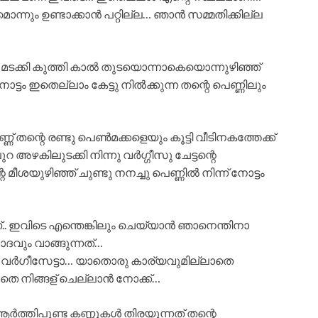
്നും ഉണ്ടാക്കാൻ പറ്റില്ല… ഞാൻ സമ്മതിക്കില്ല
 കയറ്റി മടക്കി കുത്തി കാൽ തുടയൊന്നാകെയൊന്നുഴിഞ്ഞ്
ം ഇതെല്ലാം കേട്ടു നിൽക്കുന്ന തന്റെ പെണ്ണിലും
്ണ് തന്റെ രണ്ടു പെൺമക്കളെയും കൂട്ടി വീടിനകത്തേക്ക്
ുറ അഴകിലുടക്കി നിന്നു വർഗ്ഗീസു ചേട്ടന്റെ
ശയുഴിഞ്ഞ് ചുണ്ടു നനച്ചു പെണ്ണിൽ നിന്ന് നോട്ടം
.. ഇവിടെ എന്തെങ്കിലും ചെയ്യാൻ ഞാനെന്തിനാ
ദവും വാങ്ങുന്നത്…
വർഗീസേട്ടാ… യാതൊരു കാര്യവുമില്ലാതെ
ാതെ നിങ്ങള് ചെല്ലാൻ നോക്ക്…
ആർത്തിപൂണ്ട കണ്ണുകൾ തിരയുന്നത് തന്റെ