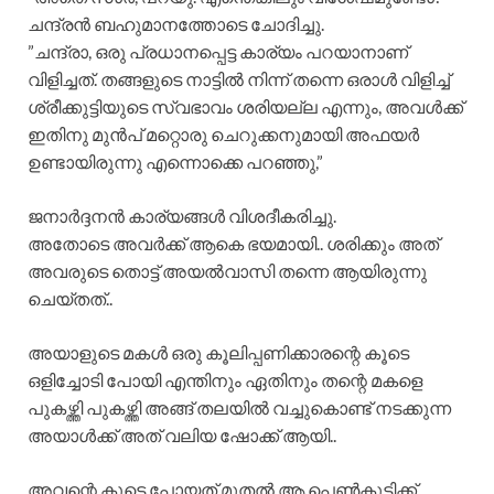
ചന്ദ്രൻ ബഹുമാനത്തോടെ ചോദിച്ചു.
​”ചന്ദ്രാ, ഒരു പ്രധാനപ്പെട്ട കാര്യം പറയാനാണ്
വിളിച്ചത്. തങ്ങളുടെ നാട്ടിൽ നിന്ന് തന്നെ ഒരാൾ വിളിച്ച്
ശ്രീക്കുട്ടിയുടെ സ്വഭാവം ശരിയല്ല എന്നും, അവൾക്ക്
ഇതിനു മുൻപ് മറ്റൊരു ചെറുക്കനുമായി അഫയർ
ഉണ്ടായിരുന്നു എന്നൊക്കെ പറഞ്ഞു,”
ജനാർദ്ദനൻ കാര്യങ്ങൾ വിശദീകരിച്ചു.
​അതോടെ അവർക്ക് ആകെ ഭയമായി.. ശരിക്കും അത്
അവരുടെ തൊട്ട് അയൽവാസി തന്നെ ആയിരുന്നു
ചെയ്തത്..
അയാളുടെ മകൾ ഒരു കൂലിപ്പണിക്കാരന്റെ കൂടെ
ഒളിച്ചോടി പോയി എന്തിനും ഏതിനും തന്റെ മകളെ
പുകഴ്ത്തി പുകഴ്ത്തി അങ്ങ് തലയിൽ വച്ചുകൊണ്ട് നടക്കുന്ന
അയാൾക്ക് അത് വലിയ ഷോക്ക് ആയി..
അവന്റെ കൂടെ പോയത് മുതൽ ആ പെൺകുട്ടിക്ക്