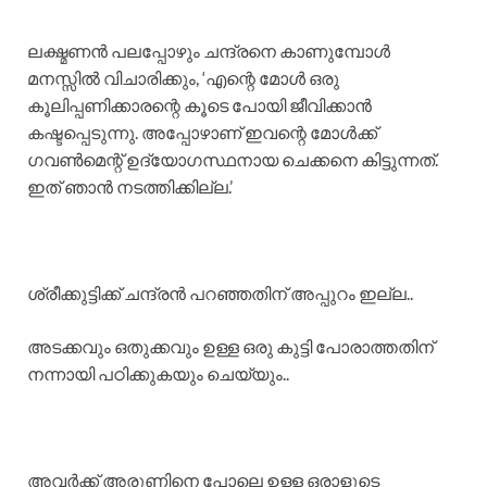
​ലക്ഷ്മണൻ പലപ്പോഴും ചന്ദ്രനെ കാണുമ്പോൾ
മനസ്സിൽ വിചാരിക്കും, ‘എന്റെ മോൾ ഒരു
കൂലിപ്പണിക്കാരന്റെ കൂടെ പോയി ജീവിക്കാൻ
കഷ്ടപ്പെടുന്നു. അപ്പോഴാണ് ഇവന്റെ മോൾക്ക്
ഗവൺമെന്റ് ഉദ്യോഗസ്ഥനായ ചെക്കനെ കിട്ടുന്നത്.
ഇത് ഞാൻ നടത്തിക്കില്ല.’
​ശ്രീക്കുട്ടിക്ക് ചന്ദ്രൻ പറഞ്ഞതിന് അപ്പുറം ഇല്ല..
അടക്കവും ഒതുക്കവും ഉള്ള ഒരു കുട്ടി പോരാത്തതിന്
നന്നായി പഠിക്കുകയും ചെയ്യും..
അവർക്ക് അരുണിനെ പോലെ ഉള്ള ഒരാളുടെ