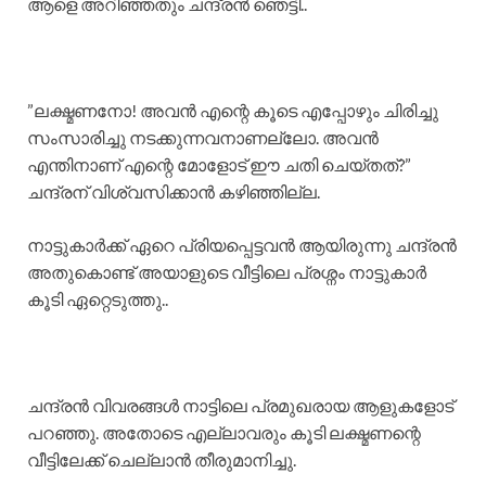
​ആളെ അറിഞ്ഞതും ചന്ദ്രൻ ഞെട്ടി..
​”ലക്ഷ്മണനോ! അവൻ എന്റെ കൂടെ എപ്പോഴും ചിരിച്ചു
സംസാരിച്ചു നടക്കുന്നവനാണല്ലോ. അവൻ
എന്തിനാണ് എന്റെ മോളോട് ഈ ചതി ചെയ്തത്?”
ചന്ദ്രന് വിശ്വസിക്കാൻ കഴിഞ്ഞില്ല.
​നാട്ടുകാർക്ക് ഏറെ പ്രിയപ്പെട്ടവൻ ആയിരുന്നു ചന്ദ്രൻ
അതുകൊണ്ട് അയാളുടെ വീട്ടിലെ പ്രശ്നം നാട്ടുകാർ
കൂടി ഏറ്റെടുത്തു..
ചന്ദ്രൻ വിവരങ്ങൾ നാട്ടിലെ പ്രമുഖരായ ആളുകളോട്
പറഞ്ഞു. അതോടെ എല്ലാവരും കൂടി ലക്ഷ്മണന്റെ
വീട്ടിലേക്ക് ചെല്ലാൻ തീരുമാനിച്ചു.