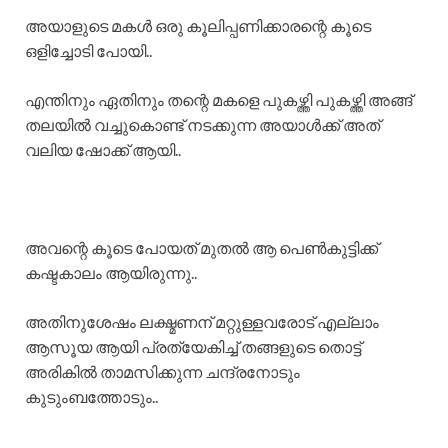
അയാളുടെ മകൾ ഒരു കൂലിപ്പണിക്കാരന്റെ കൂടെ
ഒളിച്ചോടി പോയി..
എന്തിനും ഏതിനും തന്റെ മകളെ പുകഴ്ത്തി പുകഴ്ത്തി അങ്ങ്
തലയിൽ വച്ചുകൊണ്ട് നടക്കുന്ന അയാൾക്ക് അത്
വലിയ ഷോക്ക് ആയി..
അവന്റെ കൂടെ പോയത് മുതൽ ആ പെൺകുട്ടിക്ക്
കഷ്ടകാലം ആയിരുന്നു..
അതിനുശേഷം ലക്ഷ്മണന് മറ്റുള്ളവരോട് എല്ലാം
ആസൂയ ആയി പ്രത്യേകിച്ച് തങ്ങളുടെ തൊട്ട്
അരികിൽ താമസിക്കുന്ന ചന്ദ്രനോടും
കുടുംബത്തോടും..