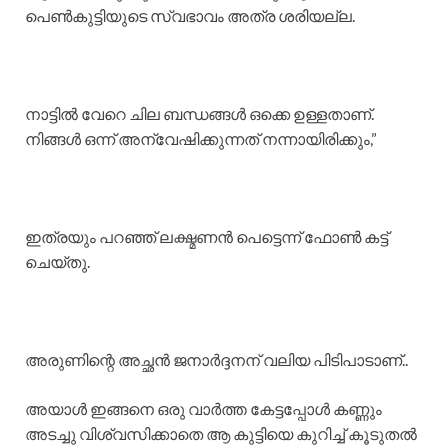
പെൺകുട്ടിയുടെ സ്വഭാവം അത്ര ശരിയല്ല.
നാട്ടിൽ വേറെ ചില ബന്ധങ്ങൾ ഒക്കെ ഉള്ളതാണ്.
നിങ്ങൾ ഒന്ന് അന്വേഷിക്കുന്നത് നന്നായിരിക്കും,”
ഇത്രയും പറഞ്ഞ് ലക്ഷ്മണൻ പെട്ടെന്ന് ഫോൺ കട്ട്
ചെയ്തു.
​അരുണിന്റെ അച്ഛൻ ജനാർദ്ദനന് വലിയ പിടിപാടാണ്..
അയാൾ ഇങ്ങനെ ഒരു വാർത്ത കേട്ടപ്പോൾ കണ്ണും
അടച്ചു വിശ്വസിക്കാതെ ആ കുട്ടിയെ കുറിച്ച് കൂടുതൽ