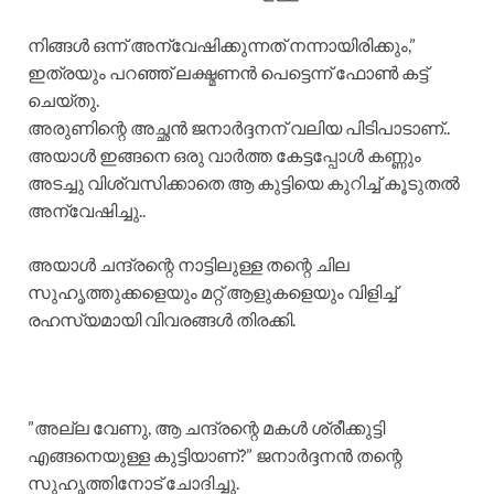
നിങ്ങൾ ഒന്ന് അന്വേഷിക്കുന്നത് നന്നായിരിക്കും,”
ഇത്രയും പറഞ്ഞ് ലക്ഷ്മണൻ പെട്ടെന്ന് ഫോൺ കട്ട്
ചെയ്തു.
​അരുണിന്റെ അച്ഛൻ ജനാർദ്ദനന് വലിയ പിടിപാടാണ്..
അയാൾ ഇങ്ങനെ ഒരു വാർത്ത കേട്ടപ്പോൾ കണ്ണും
അടച്ചു വിശ്വസിക്കാതെ ആ കുട്ടിയെ കുറിച്ച് കൂടുതൽ
അന്വേഷിച്ചു..
അയാൾ ചന്ദ്രന്റെ നാട്ടിലുള്ള തന്റെ ചില
സുഹൃത്തുക്കളെയും മറ്റ് ആളുകളെയും വിളിച്ച്
രഹസ്യമായി വിവരങ്ങൾ തിരക്കി.
​”അല്ല വേണു, ആ ചന്ദ്രന്റെ മകൾ ശ്രീക്കുട്ടി
എങ്ങനെയുള്ള കുട്ടിയാണ്?” ജനാർദ്ദനൻ തന്റെ
സുഹൃത്തിനോട് ചോദിച്ചു.