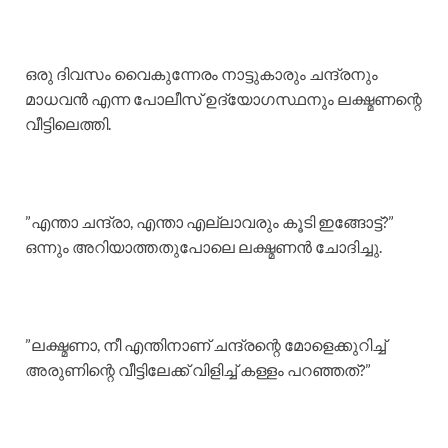
​ഒരു ദിവസം വൈകുന്നേരം നാട്ടുകാരും ചന്ദ്രനും
മാധവൻ എന്ന പോലീസ് ഉദ്യോഗസ്ഥനും ലക്ഷ്മണന്റെ
വീട്ടിലെത്തി.
​”എന്താ ചന്ദ്രാ, എന്താ എല്ലാവരും കൂടി ഇങ്ങോട്ട്?”
ഒന്നും അറിയാത്തതുപോലെ ലക്ഷ്മണൻ ചോദിച്ചു.
​”ലക്ഷ്മണാ, നീ എന്തിനാണ് ചന്ദ്രന്റെ മോളെക്കുറിച്ച്
അരുണിന്റെ വീട്ടിലേക്ക് വിളിച്ച് കള്ളം പറഞ്ഞത്?”