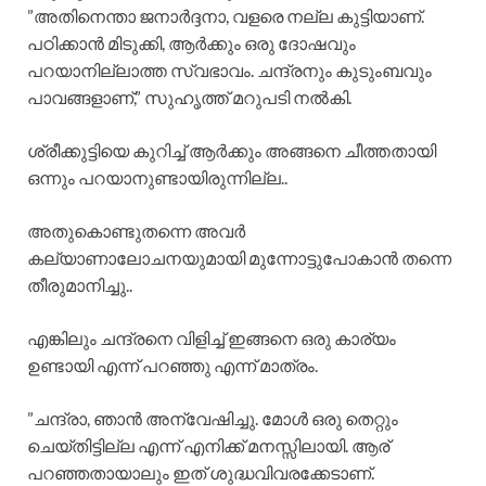
​”അതിനെന്താ ജനാർദ്ദനാ, വളരെ നല്ല കുട്ടിയാണ്.
പഠിക്കാൻ മിടുക്കി, ആർക്കും ഒരു ദോഷവും
പറയാനില്ലാത്ത സ്വഭാവം. ചന്ദ്രനും കുടുംബവും
പാവങ്ങളാണ്,” സുഹൃത്ത് മറുപടി നൽകി.
​ശ്രീക്കുട്ടിയെ കുറിച്ച് ആർക്കും അങ്ങനെ ചീത്തതായി
ഒന്നും പറയാനുണ്ടായിരുന്നില്ല..
അതുകൊണ്ടുതന്നെ അവർ
കല്യാണാലോചനയുമായി മുന്നോട്ടുപോകാൻ തന്നെ
തീരുമാനിച്ചു..
എങ്കിലും ചന്ദ്രനെ വിളിച്ച് ഇങ്ങനെ ഒരു കാര്യം
ഉണ്ടായി എന്ന് പറഞ്ഞു എന്ന് മാത്രം.
​”ചന്ദ്രാ, ഞാൻ അന്വേഷിച്ചു. മോൾ ഒരു തെറ്റും
ചെയ്തിട്ടില്ല എന്ന് എനിക്ക് മനസ്സിലായി. ആര്
പറഞ്ഞതായാലും ഇത് ശുദ്ധവിവരക്കേടാണ്.