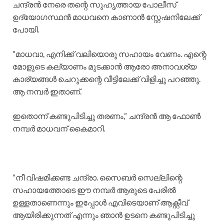
​ചന്ദ്രൻ നേരെ തന്റെ സുഹൃത്തായ പോലീസ്
ഉദ്യോഗസ്ഥൻ മാധവനെ കാണാൻ സ്റ്റേഷനിലേക്ക്
പോയി.
​”മാധവാ, എനിക്ക് വലിയൊരു സഹായം വേണം. എന്റെ
മോളുടെ കല്യാണം മുടക്കാൻ ആരോ അനാവശ്യ
കാര്യങ്ങൾ ചെറുക്കന്റെ വീട്ടിലേക്ക് വിളിച്ചു പറഞ്ഞു.
ആ നമ്പർ ഇതാണ്.
ഇതൊന്ന് കണ്ടുപിടിച്ചു തരണം,” ചന്ദ്രൻ ആ ഫോൺ
നമ്പർ മാധവന് കൈമാറി.
​”നീ വിഷമിക്കണ്ട ചന്ദ്രാ. സൈബർ സെല്ലിന്റെ
സഹായത്തോടെ ഈ നമ്പർ ആരുടെ പേരിൽ
ഉള്ളതാണെന്നും ഇപ്പോൾ എവിടെയാണ് ആക്റ്റീവ്
ആയിരിക്കുന്നത് എന്നും ഞാൻ ഉടനെ കണ്ടുപിടിച്ചു