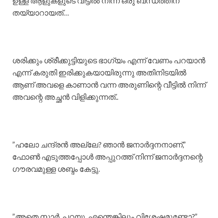
ഉള്ള ആളുകളുടെ വീട്ടിൽ നിന്ന് ഒരു ബന്ധത്തിന്
തയ്യാറായത്…
​ശരിക്കും ശ്രീക്കുട്ടിയുടെ ഭാഗ്യം എന്ന് വേണം പറയാൻ
എന്ന് കരുതി ഇരിക്കുകയായിരുന്നു അതിനിടയിൽ
ആണ് അവളെ കാണാൻ വന്ന അരുണിന്റെ വീട്ടിൽ നിന്ന്
അവന്റെ അച്ഛൻ വിളിക്കുന്നത്..
​”ഹലോ ചന്ദ്രൻ അല്ലേ? ഞാൻ ജനാർദ്ദനനാണ്,”
ഫോൺ എടുത്തപ്പോൾ അപ്പുറത്ത് നിന്ന് ജനാർദ്ദനന്റെ
ഗൗരവമുള്ള ശബ്ദം കേട്ടു.
​”അതെ സാർ, പറയു. എന്തെങ്കിലും വിശേഷമുണ്ടോ?”