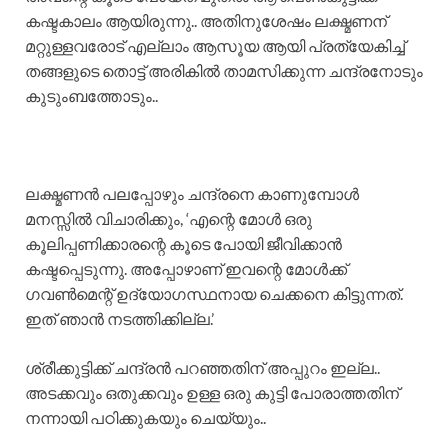
കഷ്ടകാലം ആയിരുന്നു.. അതിനുശേഷം ലക്ഷ്മണന്
മറ്റുള്ളവരോട് എല്ലാം ആസൂയ ആയി പ്രത്യേകിച്ച്
തങ്ങളുടെ തൊട്ട് അരികിൽ താമസിക്കുന്ന ചന്ദ്രനോടും
കുടുംബത്തോടും..
​ലക്ഷ്മണൻ പലപ്പോഴും ചന്ദ്രനെ കാണുമ്പോൾ
മനസ്സിൽ വിചാരിക്കും, ‘എന്റെ മോൾ ഒരു
കൂലിപ്പണിക്കാരന്റെ കൂടെ പോയി ജീവിക്കാൻ
കഷ്ടപ്പെടുന്നു. അപ്പോഴാണ് ഇവന്റെ മോൾക്ക്
ഗവൺമെന്റ് ഉദ്യോഗസ്ഥനായ ചെക്കനെ കിട്ടുന്നത്.
ഇത് ഞാൻ നടത്തിക്കില്ല.’
​ശ്രീക്കുട്ടിക്ക് ചന്ദ്രൻ പറഞ്ഞതിന് അപ്പുറം ഇല്ല..
അടക്കവും ഒതുക്കവും ഉള്ള ഒരു കുട്ടി പോരാത്തതിന്
നന്നായി പഠിക്കുകയും ചെയ്യും..