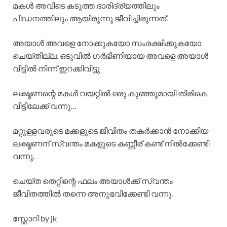
മകൾ അവിടെ കടുത്ത ദാരിദ്ര്യത്തിലും
പീഡനത്തിലും ആയിരുന്നു ജീവിച്ചിരുന്നത്.
അയാൾ അവളെ നോക്കുകയോ സംരക്ഷിക്കുകയോ
ചെയ്തില്ല. ഒടുവിൽ ഗർഭിണിയായ അവളെ അയാൾ
വീട്ടിൽ നിന്ന് ഇറക്കിവിട്ടു
​ലക്ഷ്മണന്റെ മകൾ വയറ്റിൽ ഒരു കുഞ്ഞുമായി തിരികെ
വീട്ടിലേക്ക് വന്നു…
മറ്റുള്ളവരുടെ മക്കളുടെ ജീവിതം തകർക്കാൻ നോക്കിയ
ലക്ഷ്മണന് സ്വന്തം മകളുടെ കണ്ണീര് കണ്ട് നിൽക്കേണ്ടി
വന്നു.
ചെയ്ത തെറ്റിന്റെ ഫലം അയാൾക്ക് സ്വന്തം
ജീവിതത്തിൽ തന്നെ അനുഭവിക്കേണ്ടി വന്നു.
സ്റ്റോറി by jk