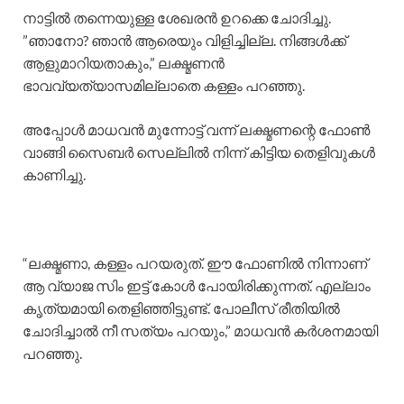
നാട്ടിൽ തന്നെയുള്ള ശേഖരൻ ഉറക്കെ ചോദിച്ചു.
​”ഞാനോ? ഞാൻ ആരെയും വിളിച്ചില്ല. നിങ്ങൾക്ക്
ആളുമാറിയതാകും,” ലക്ഷ്മണൻ
ഭാവവ്യത്യാസമില്ലാതെ കള്ളം പറഞ്ഞു.
​അപ്പോൾ മാധവൻ മുന്നോട്ട് വന്ന് ലക്ഷ്മണന്റെ ഫോൺ
വാങ്ങി സൈബർ സെല്ലിൽ നിന്ന് കിട്ടിയ തെളിവുകൾ
കാണിച്ചു.
“ലക്ഷ്മണാ, കള്ളം പറയരുത്. ഈ ഫോണിൽ നിന്നാണ്
ആ വ്യാജ സിം ഇട്ട് കോൾ പോയിരിക്കുന്നത്. എല്ലാം
കൃത്യമായി തെളിഞ്ഞിട്ടുണ്ട്. പോലീസ് രീതിയിൽ
ചോദിച്ചാൽ നീ സത്യം പറയും,” മാധവൻ കർശനമായി
പറഞ്ഞു.