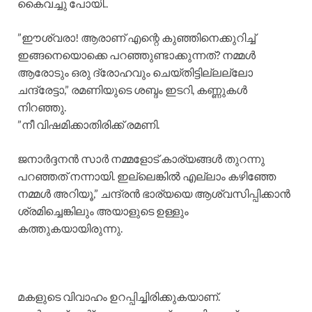
കൈവച്ചു പോയി..
​”ഈശ്വരാ! ആരാണ് എന്റെ കുഞ്ഞിനെക്കുറിച്ച്
ഇങ്ങനെയൊക്കെ പറഞ്ഞുണ്ടാക്കുന്നത്? നമ്മൾ
ആരോടും ഒരു ദ്രോഹവും ചെയ്തിട്ടില്ലല്ലോ
ചന്ദ്രേട്ടാ,” രമണിയുടെ ശബ്ദം ഇടറി, കണ്ണുകൾ
നിറഞ്ഞു.
​”നീ വിഷമിക്കാതിരിക്ക് രമണി.
ജനാർദ്ദനൻ സാർ നമ്മളോട് കാര്യങ്ങൾ തുറന്നു
പറഞ്ഞത് നന്നായി. ഇല്ലെങ്കിൽ എല്ലാം കഴിഞ്ഞേ
നമ്മൾ അറിയൂ,” ചന്ദ്രൻ ഭാര്യയെ ആശ്വസിപ്പിക്കാൻ
ശ്രമിച്ചെങ്കിലും അയാളുടെ ഉള്ളും
കത്തുകയായിരുന്നു.
​മകളുടെ വിവാഹം ഉറപ്പിച്ചിരിക്കുകയാണ്.