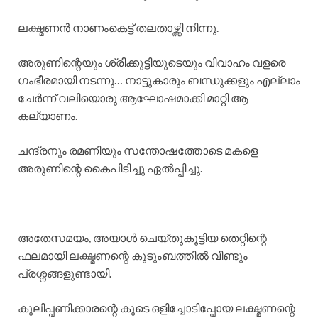
ലക്ഷ്മണൻ നാണംകെട്ട് തലതാഴ്ത്തി നിന്നു.
​അരുണിന്റെയും ശ്രീക്കുട്ടിയുടെയും വിവാഹം വളരെ
ഗംഭീരമായി നടന്നു… നാട്ടുകാരും ബന്ധുക്കളും എല്ലാം
ചേർന്ന് വലിയൊരു ആഘോഷമാക്കി മാറ്റി ആ
കല്യാണം.
ചന്ദ്രനും രമണിയും സന്തോഷത്തോടെ മകളെ
അരുണിന്റെ കൈപിടിച്ചു ഏൽപ്പിച്ചു.
​അതേസമയം, അയാൾ ചെയ്തുകൂട്ടിയ തെറ്റിന്റെ
ഫലമായി ലക്ഷ്മണന്റെ കുടുംബത്തിൽ വീണ്ടും
പ്രശ്നങ്ങളുണ്ടായി.
കൂലിപ്പണിക്കാരന്റെ കൂടെ ഒളിച്ചോടിപ്പോയ ലക്ഷ്മണന്റെ