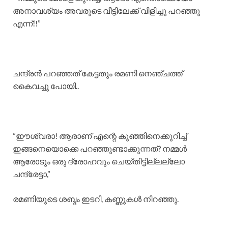
അനാവശ്യം അവരുടെ വീട്ടിലേക്ക് വിളിച്ചു പറഞ്ഞു
എന്ന്!!”
​ചന്ദ്രൻ പറഞ്ഞത് കേട്ടതും രമണി നെഞ്ചത്ത്
കൈവച്ചു പോയി..
​”ഈശ്വരാ! ആരാണ് എന്റെ കുഞ്ഞിനെക്കുറിച്ച്
ഇങ്ങനെയൊക്കെ പറഞ്ഞുണ്ടാക്കുന്നത്? നമ്മൾ
ആരോടും ഒരു ദ്രോഹവും ചെയ്തിട്ടില്ലല്ലോ
ചന്ദ്രേട്ടാ,”
രമണിയുടെ ശബ്ദം ഇടറി, കണ്ണുകൾ നിറഞ്ഞു.