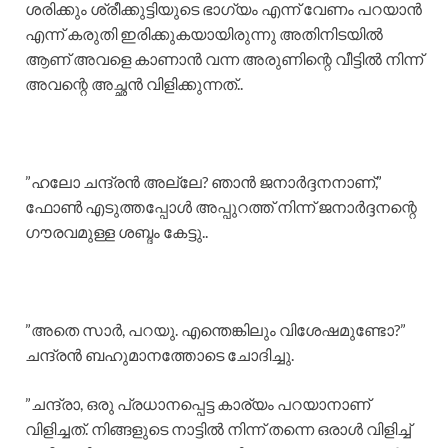
​ശരിക്കും ശ്രീക്കുട്ടിയുടെ ഭാഗ്യം എന്ന് വേണം പറയാൻ
എന്ന് കരുതി ഇരിക്കുകയായിരുന്നു അതിനിടയിൽ
ആണ് അവളെ കാണാൻ വന്ന അരുണിന്റെ വീട്ടിൽ നിന്ന്
അവന്റെ അച്ഛൻ വിളിക്കുന്നത്..
​”ഹലോ ചന്ദ്രൻ അല്ലേ? ഞാൻ ജനാർദ്ദനനാണ്,”
ഫോൺ എടുത്തപ്പോൾ അപ്പുറത്ത് നിന്ന് ജനാർദ്ദനന്റെ
ഗൗരവമുള്ള ശബ്ദം കേട്ടു..
​”അതെ സാർ, പറയു. എന്തെങ്കിലും വിശേഷമുണ്ടോ?”
ചന്ദ്രൻ ബഹുമാനത്തോടെ ചോദിച്ചു.
​”ചന്ദ്രാ, ഒരു പ്രധാനപ്പെട്ട കാര്യം പറയാനാണ്
വിളിച്ചത്. നിങ്ങളുടെ നാട്ടിൽ നിന്ന് തന്നെ ഒരാൾ വിളിച്ച്