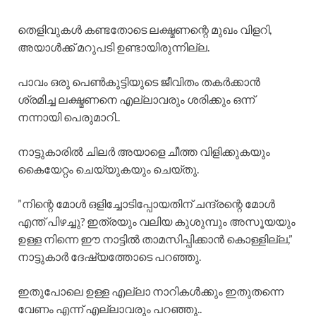
​തെളിവുകൾ കണ്ടതോടെ ലക്ഷ്മണന്റെ മുഖം വിളറി,
അയാൾക്ക് മറുപടി ഉണ്ടായിരുന്നില്ല.
​പാവം ഒരു പെൺകുട്ടിയുടെ ജീവിതം തകർക്കാൻ
ശ്രമിച്ച ലക്ഷ്മണനെ എല്ലാവരും ശരിക്കും ഒന്ന്
നന്നായി പെരുമാറി..
നാട്ടുകാരിൽ ചിലർ അയാളെ ചീത്ത വിളിക്കുകയും
കൈയേറ്റം ചെയ്യുകയും ചെയ്തു.
​”നിന്റെ മോൾ ഒളിച്ചോടിപ്പോയതിന് ചന്ദ്രന്റെ മോൾ
എന്ത് പിഴച്ചു? ഇത്രയും വലിയ കുശുമ്പും അസൂയയും
ഉള്ള നിന്നെ ഈ നാട്ടിൽ താമസിപ്പിക്കാൻ കൊള്ളില്ല,”
നാട്ടുകാർ ദേഷ്യത്തോടെ പറഞ്ഞു.
​ഇതുപോലെ ഉള്ള എല്ലാ നാറികൾക്കും ഇതുതന്നെ
വേണം എന്ന് എല്ലാവരും പറഞ്ഞു..