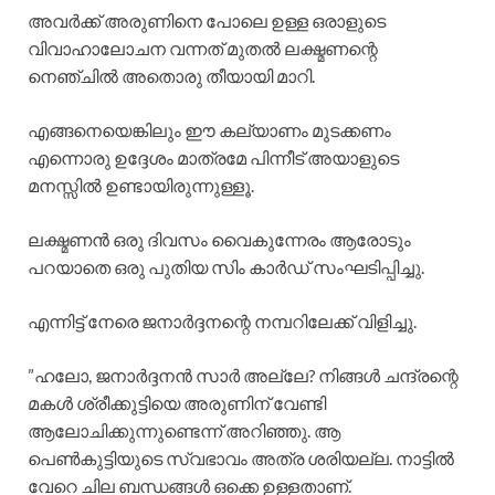
അവർക്ക് അരുണിനെ പോലെ ഉള്ള ഒരാളുടെ
വിവാഹാലോചന വന്നത് മുതൽ ലക്ഷ്മണന്റെ
നെഞ്ചിൽ അതൊരു തീയായി മാറി.
എങ്ങനെയെങ്കിലും ഈ കല്യാണം മുടക്കണം
എന്നൊരു ഉദ്ദേശം മാത്രമേ പിന്നീട് അയാളുടെ
മനസ്സിൽ ഉണ്ടായിരുന്നുള്ളൂ.
​ലക്ഷ്മണൻ ഒരു ദിവസം വൈകുന്നേരം ആരോടും
പറയാതെ ഒരു പുതിയ സിം കാർഡ് സംഘടിപ്പിച്ചു.
എന്നിട്ട് നേരെ ജനാർദ്ദനന്റെ നമ്പറിലേക്ക് വിളിച്ചു.
​”ഹലോ, ജനാർദ്ദനൻ സാർ അല്ലേ? നിങ്ങൾ ചന്ദ്രന്റെ
മകൾ ശ്രീക്കുട്ടിയെ അരുണിന് വേണ്ടി
ആലോചിക്കുന്നുണ്ടെന്ന് അറിഞ്ഞു. ആ
പെൺകുട്ടിയുടെ സ്വഭാവം അത്ര ശരിയല്ല. നാട്ടിൽ
വേറെ ചില ബന്ധങ്ങൾ ഒക്കെ ഉള്ളതാണ്.