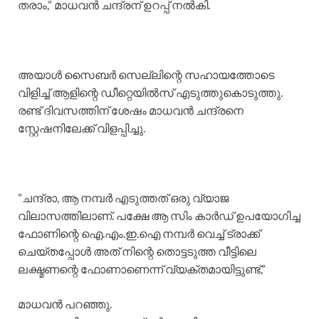
തരാം,” മാധവൻ ചന്ദ്രന് ഉറപ്പ് നൽകി.
​അയാൾ സൈബർ സെല്ലിന്റെ സഹായത്തോടെ
വിളിച്ച് ആളിന്റെ ഡീറ്റെയിൽസ് എടുത്തുകൊടുത്തു.
രണ്ട് ദിവസത്തിന് ശേഷം മാധവൻ ചന്ദ്രനെ
സ്റ്റേഷനിലേക്ക് വിളപ്പിച്ചു.
​”ചന്ദ്രാ, ആ നമ്പർ എടുത്തത് ഒരു വ്യാജ
വിലാസത്തിലാണ്. പക്ഷേ ആ സിം കാർഡ് ഉപയോഗിച്ച
ഫോണിന്റെ ഐ.എം.ഇ.ഐ നമ്പർ വെച്ച് ട്രാക്ക്
ചെയ്തപ്പോൾ അത് നിന്റെ തൊട്ടടുത്ത വീട്ടിലെ
ലക്ഷ്മണന്റെ ഫോണാണെന്ന് വ്യക്തമായിട്ടുണ്ട്,”
മാധവൻ പറഞ്ഞു.