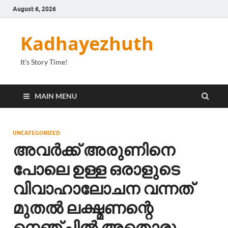
August 6, 2026
Kadhayezhuth
It's Story Time!
MAIN MENU
UNCATEGORIZED
അവർക്ക് അരുണിനെ
പോലെ ഉള്ള ഒരാളുടെ
വിവാഹാലോചന വന്നത്
മുതൽ ലക്ഷ്മണന്റെ
നെഞ്ചിൽ അതൊരു