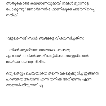
അതുകൊണ്ട് കല്യാണവുമായി നമ്മൾ മുന്നോട്ട്
പോകുന്നു,” ജനാർദ്ദനൻ ഫോണിലൂടെ ചന്ദ്രന് ഉറപ്പ്
നൽകി.
​”വളരെ നന്ദി സാർ. ഞങ്ങളെ വിശ്വസിച്ചതിന്,”
ചന്ദ്രൻ ആശ്വാസത്തോടെ പറഞ്ഞു.
​എന്നാൽ ചന്ദ്രൻ അത് കേട്ട് മിണ്ടാതെ ഇരിക്കാൻ
തയ്യാറായിരുന്നില്ല..
ഒരു തെറ്റും ചെയ്യാതെ തന്നെ മകളെക്കുറിച്ച് ഇങ്ങനെ
പറഞ്ഞത് ആരാണ് എന്ന് തനിക്ക് അറിയണം എന്ന്
അയാൾ തീരുമാനിച്ചു.