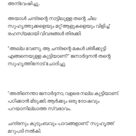
അന്വേഷിച്ചു..
അയാൾ ചന്ദ്രന്റെ നാട്ടിലുള്ള തന്റെ ചില
സുഹൃത്തുക്കളെയും മറ്റ് ആളുകളെയും വിളിച്ച്
രഹസ്യമായി വിവരങ്ങൾ തിരക്കി.
​”അല്ല വേണു, ആ ചന്ദ്രന്റെ മകൾ ശ്രീക്കുട്ടി
എങ്ങനെയുള്ള കുട്ടിയാണ്?” ജനാർദ്ദനൻ തന്റെ
സുഹൃത്തിനോട് ചോദിച്ചു.
​”അതിനെന്താ ജനാർദ്ദനാ, വളരെ നല്ല കുട്ടിയാണ്.
പഠിക്കാൻ മിടുക്കി, ആർക്കും ഒരു ദോഷവും
പറയാനില്ലാത്ത സ്വഭാവം.
ചന്ദ്രനും കുടുംബവും പാവങ്ങളാണ്,” സുഹൃത്ത്
മറുപടി നൽകി.