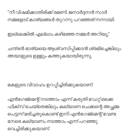
​”നീ വിഷമിക്കാതിരിക്ക് രമണി. ജനാർദ്ദനൻ സാർ
നമ്മളോട് കാര്യങ്ങൾ തുറന്നു പറഞ്ഞത് നന്നായി.
ഇല്ലെങ്കിൽ എല്ലാം കഴിഞ്ഞേ നമ്മൾ അറിയൂ,”
ചന്ദ്രൻ ഭാര്യയെ ആശ്വസിപ്പിക്കാൻ ശ്രമിച്ചെങ്കിലും
അയാളുടെ ഉള്ളും കത്തുകയായിരുന്നു.
​മകളുടെ വിവാഹം ഉറപ്പിച്ചിരിക്കുകയാണ്.
എൻഗേജ്മെന്റ് നടത്താം എന്ന് കരുതി ഡേറ്റ് ഒക്കെ
ഫിക്സ് ചെയ്തെങ്കിലും കല്യാണ ചെക്കന്റെ അച്ഛമ്മ
പെട്ടന്ന് മരിച്ചതുകൊണ്ട് ഇനി എൻഗേജ്മെന്റ് വേണ്ട
നേരെ കല്യാണം നടത്താം എന്ന് പറഞ്ഞു
വെച്ചിരിക്കുകയാണ്.