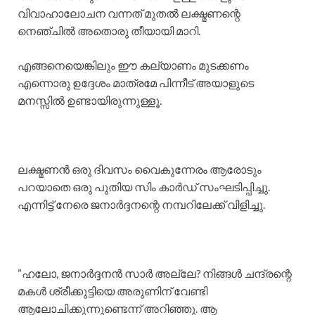
വിവാഹാലോചന വന്നത് മുതൽ ലക്ഷ്മണന്റെ
നെഞ്ചിൽ അതൊരു തീയായി മാറി.
എങ്ങനെയെങ്കിലും ഈ കല്യാണം മുടക്കണം
എന്നൊരു ഉദ്ദേശം മാത്രമേ പിന്നീട് അയാളുടെ
മനസ്സിൽ ഉണ്ടായിരുന്നുള്ളൂ.
​ലക്ഷ്മണൻ ഒരു ദിവസം വൈകുന്നേരം ആരോടും
പറയാതെ ഒരു പുതിയ സിം കാർഡ് സംഘടിപ്പിച്ചു.
എന്നിട്ട് നേരെ ജനാർദ്ദനന്റെ നമ്പറിലേക്ക് വിളിച്ചു.
​”ഹലോ, ജനാർദ്ദനൻ സാർ അല്ലേ? നിങ്ങൾ ചന്ദ്രന്റെ
മകൾ ശ്രീക്കുട്ടിയെ അരുണിന് വേണ്ടി
ആലോചിക്കുന്നുണ്ടെന്ന് അറിഞ്ഞു. ആ