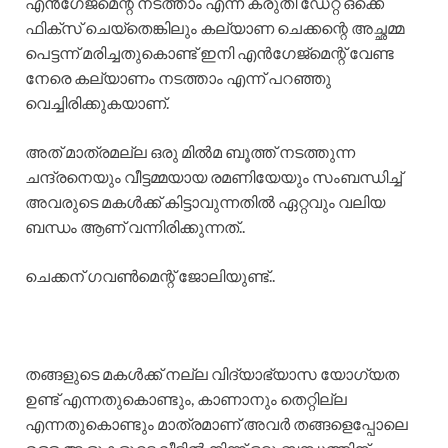
എൻഗേജ്മെന്റ് നടത്താം എന്ന് കരുതി ഡേറ്റ് ഒക്കെ
ഫിക്സ് ചെയ്തെങ്കിലും കല്യാണ ചെക്കന്റെ അച്ഛമ്മ
പെട്ടന്ന് മരിച്ചതുകൊണ്ട് ഇനി എൻഗേജ്മെന്റ് വേണ്ട
നേരെ കല്യാണം നടത്താം എന്ന് പറഞ്ഞു
വെച്ചിരിക്കുകയാണ്.
അത് മാത്രമല്ല ഒരു മിൽമ ബൂത്ത് നടത്തുന്ന
ചന്ദ്രനെയും വീട്ടമ്മയായ രമണിയേയും സംബന്ധിച്ച്
അവരുടെ മകൾക്ക് കിട്ടാവുന്നതിൽ ഏറ്റവും വലിയ
ബന്ധം ആണ് വന്നിരിക്കുന്നത്..
ചെക്കന് ഗവൺമെന്റ് ജോലിയുണ്ട്..
തങ്ങളുടെ മകൾക്ക് നല്ല വിദ്യാഭ്യാസ യോഗ്യത
ഉണ്ട് എന്നതുകൊണ്ടും, കാണാനും തെറ്റില്ല
എന്നതുകൊണ്ടും മാത്രമാണ് അവർ തങ്ങളെപ്പോലെ