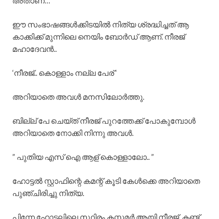
അതാണ്… ”
ഈ സംഭാഷങ്ങൾക്കിടയിൽ നിത്യ ശ്രദ്ധിച്ചത് ആ
കാക്കിക്ക് മുന്നിലെ നെയിം ബോർഡ് ആണ്. നീരജ്
മഹാദേവൻ..
‘നീരജ്.. കൊള്ളാം നല്ല പേര് ‘
അറിയാതെ അവൾ മനസിലോർത്തു.
ബില്ല് പേ ചെയ്ത് നീരജ് പുറത്തേക്ക് പോകുമ്പോൾ
അറിയാതെ നോക്കി നിന്നു അവൾ.
” പുതിയ എസ് ഐ ആള് കൊള്ളാലോ.. ”
ഹോട്ടൽ സ്റ്റാഫിന്റെ കമന്റ് കൂടി കേൾക്കെ അറിയാതെ
പുഞ്ചിരിച്ചു നിത്യ.
പിന്നേ ഹോട്ടലിലെ സ്ഥിരം കസ്റ്റമർ ആയി നീരജ്. കണ്ട്