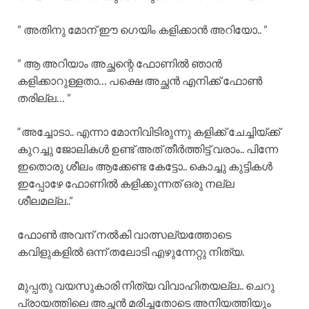
” അതിനു മോന് ഈ ഗെയിം കളിക്കാൻ അറിയോ.. ”
” ആ അറിയാം അച്ഛന്റെ ഫോണിൽ ഞാൻ
കളിക്കാറുള്ളതാ… പക്ഷെ അച്ഛൻ എനിക്ക് ഫോൺ
തരില്ല… ”
“അച്ചോടാ.. എന്നാ മോനിവിടിരുന്നു കളിക്ക് ചേച്ചിയ്ക്ക്
കുറച്ചു ജോലികൾ ഉണ്ട് അത് തീർത്തിട്ട് വരാം.. പിന്നേ
ഇതൊരു ശീലം ആക്കേണ്ട കേട്ടോ.. കൊച്ചു കുട്ടികൾ
ഇപ്പോഴേ ഫോണിൽ കളിക്കുന്നത് ഒരു നല്ല
ശീലമല്ല..”
ഫോൺ അവന് നൽകി വാത്സല്യത്തോടെ
കവിളുകളിൽ ഒന്ന് തലോടി എഴുന്നേറ്റു നിത്യ.
മുപ്പതു വയസുകാരി നിത്യ വിവാഹിതയല്ല.. ചെറു
പ്രായത്തിലെ അച്ഛൻ മരിച്ചതോടെ അനിയത്തിയും