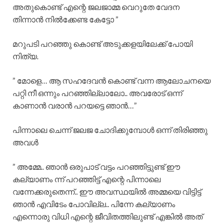
അതുകൊണ്ട് എന്റെ ജലജാമ്മ വെറുതേ വേദന
തിന്നാൻ നിൽക്കേണ്ട കേട്ടോ ”
മറുപടി പറഞ്ഞു കൊണ്ട് അടുക്കളയിലേക്ക് പോയി
നിത്യ.
” മോളെ… ആ സഹദേവൻ കൊണ്ട് വന്ന ആലോചനയെ
പറ്റി നീ ഒന്നും പറഞ്ഞില്ലാലോ.. അവരോട് ഒന്ന്
കാണാൻ വരാൻ പറയട്ടെ ഞാൻ…”
പിന്നാലെ ചെന്ന് ജലജ ചോദിക്കുമ്പോൾ ഒന്ന് തിരിഞ്ഞു
അവൾ
” അമ്മേ.. ഞാൻ ഒരുപാട് വട്ടം പറഞ്ഞിട്ടുണ്ട് ഈ
കല്യാണം ന്ന് പറഞ്ഞിട്ട് എന്റെ പിന്നാലെ
വന്നേക്കരുതെന്ന്.. ഈ അവസ്ഥയിൽ അമ്മയെ വിട്ടിട്ട്
ഞാൻ എവിടേം പോവില്ല.. പിന്നേ കല്യാണം
എന്നൊരു വിധി എന്റെ ജീവിതത്തിലുണ്ട് എങ്കിൽ അത്