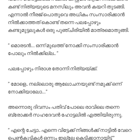
കണ്ട് നിത്യയുടെ മനസിലും അവൻ കയറി തുടങ്ങി.
എന്നാൽ നീരജ് പൊതുവെ അധികം സംസാരിക്കാൻ
നിൽക്കാത്തത് കൊണ്ട് തന്നെ പലപ്പോഴും
കണ്ടുമുട്ടലുകൾ ഒരു പുഞ്ചിരിയിൽ മാത്രമൊതുങ്ങി.
” മൊരടൻ… ഒന്ന് മുഖത്ത് നോക്കി സംസാരിക്കാൻ
പോലും നിൽക്കില്ല.. ”
പലപ്പോഴും നിരാശ തോന്നി നിത്യയ്ക്ക്.
” മോളെ.. നല്ലൊരു ആലോചനയുണ്ട് നമുക്ക് ഒന്ന്
നോക്കിയാലോ…”
അന്നൊരു ദിവസം പതിവ് പോലെ രാവിലെ തന്നെ
ബ്രോക്കർ സഹദേവൻ ഹോട്ടലിൽ എത്തിയിരുന്നു.
” എന്റെ ചേട്ടാ.. എന്നെ വിട്ടേക്ക് നിങ്ങൾക്ക് നാട്ടിൽ വേറെ
പെൺകുട്ടികൾ ഒന്നും ഇല്ലേ കെട്ടിക്കാനായിട്ട് ”