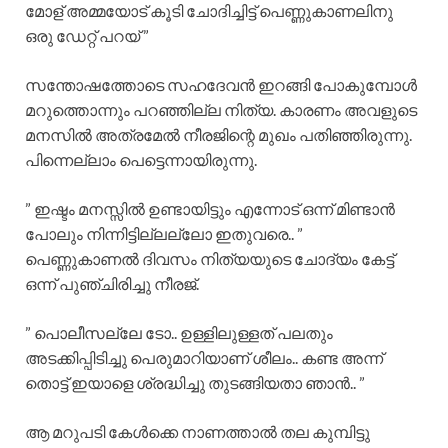
മോള് അമ്മയോട് കൂടി ചോദിച്ചിട്ട് പെണ്ണുകാണലിനു
ഒരു ഡേറ്റ് പറയ് ”
സന്തോഷത്തോടെ സഹദേവൻ ഇറങ്ങി പോകുമ്പോൾ
മറുത്തൊന്നും പറഞ്ഞില്ല നിത്യ. കാരണം അവളുടെ
മനസിൽ അത്രമേൽ നീരജിന്റെ മുഖം പതിഞ്ഞിരുന്നു.
പിന്നെല്ലാം പെട്ടെന്നായിരുന്നു.
” ഇഷ്ടം മനസ്സിൽ ഉണ്ടായിട്ടും എന്നോട് ഒന്ന് മിണ്ടാൻ
പോലും നിന്നിട്ടില്ലല്ലോ ഇതുവരെ.. ”
പെണ്ണുകാണൽ ദിവസം നിത്യയുടെ ചോദ്യം കേട്ട്
ഒന്ന് പുഞ്ചിരിച്ചു നീരജ്.
” പൊലീസല്ലേ ടോ.. ഉള്ളിലുള്ളത് പലതും
അടക്കിപ്പിടിച്ചു പെരുമാറിയാണ് ശീലം.. കണ്ട അന്ന്
തൊട്ട് ഇയാളെ ശ്രദ്ധിച്ചു തുടങ്ങിയതാ ഞാൻ.. ”
ആ മറുപടി കേൾക്കെ നാണത്താൽ തല കുമ്പിട്ടു