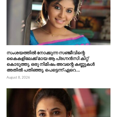
സംശയത്തിൽ നോക്കുന്ന സഞ്ജീവിന്റെ
കൈകളിലേക്ക് മായ ആ പ്രഗ്നൻസി കിറ്റ്
കൊടുത്തു. ഒരു നിമിഷം അവന്റെ കണ്ണുകൾ
അതിൽ പതിഞ്ഞു. പെട്ടെന്ന് ഏറെ….
August 8, 2026