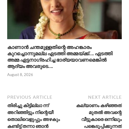
കാണാൻ ചന്തമുള്ളതിന്റെ അഹങ്കാരം
കുറച്ചൊന്നുമല്ല ഏടത്തി അമ്മയ്ക്ക്…. ഏടത്തി
അമ്മ ഏട്ടനാഗ്രഹിച്ച ഭാര്യയാവണമെങ്കിൽ
ആദ്യം അവരുടെ….
August 8, 2026
PREVIOUS ARTICLE
NEXT ARTICLE
തിരിച്ചു കിട്ടില്ലാ ന്ന്
കല്യാണം കഴിഞ്ഞത്
അറിഞ്ഞിട്ടും നിന്റെയീ
മുതൽ അവന്റെ
തൊലിവെളുപ്പും അഴകും
വീട്ടുകാരെ ഒന്നിലും
കണ്ടിട്ട് തന്നാ ഞാൻ
പങ്കെടുപ്പിക്കുന്നത്