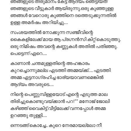
ഞങ്ങളുടെ തീരുമാനം കേട്ട് ആദ്യം ഞെട്ടിയത്
ഞങ്ങളുടെ വീട്ടുകാർ ആയിരുന്നു.ഒരു കുഞ്ഞുള്ള
ഞങ്ങൾ വേറൊരു കുഞ്ഞിനെ ദത്തെടുക്കുന്നതിൽ
ഉള്ള അമർഷം അറിയിച്ചു.…
സംശയത്തിൽ നോക്കുന്ന സഞ്ജീവിന്റെ
കൈകളിലേക്ക് മായ ആ പ്രഗ്നൻസി കിറ്റ് കൊടുത്തു.
ഒരു നിമിഷം അവന്റെ കണ്ണുകൾ അതിൽ പതിഞ്ഞു.
പെട്ടെന്ന് ഏറെ….
കാണാൻ ചന്തമുള്ളതിന്റെ അഹങ്കാരം
കുറച്ചൊന്നുമല്ല ഏടത്തി അമ്മയ്ക്ക്…. ഏടത്തി
അമ്മ ഏട്ടനാഗ്രഹിച്ച ഭാര്യയാവണമെങ്കിൽ
ആദ്യം അവരുടെ….
നിന്റെ പെണ്ണുമ്പിള്ളയോട് എന്റെ എടുത്ത മാല
തിരിച്ചുകൊണ്ടുവയ്ക്കാൻ പറ!”” ​മനോജ് ജോലി
കഴിഞ്ഞ് വൈകിട്ട് വീട്ടിലേക്ക് വന്നപ്പോൾ അമ്മ
ഉറഞ്ഞു തുള്ളി….
ഒന്നടങ്ങ് കൊച്ചേ.. കുറെ നേരമായല്ലോ നീ