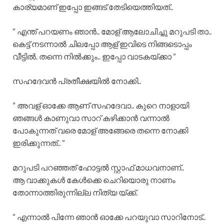
കാര്യമാണ് ഇപ്പോ ഇങ്ങട് തേടിയെത്തിയത്..
” എന്ത് പറയണം ഞാൻ.. മോള് ആലോചിച്ചു മറുപടി താ..
കെട്ട് നടന്നാൽ ചിലപ്പോ ആള് ഇവിടെ നിങ്ങടൊപ്പം
വീട്ടിൽ. തന്നെ നിൽക്കും.. ഇപ്പോ വാടകയ്ക്കാ ”
സഹദേവൻ പ്രതീക്ഷയിൽ നോക്കി..
” അവള് ഓക്കേ ആണ് സഹദേവാ.. കുറെ നാളായി
ഞങ്ങൾ കാണുവാ സാറ് കഴിക്കാൻ വന്നാൽ
പോകുന്നത് വരെ മോള് അങ്ങേരെ തന്നെ നോക്കി
ഇരിക്കുന്നത്.. ”
മറുപടി പറഞ്ഞത് ഹോട്ടൽ സ്റ്റാഫ്‌ മാധവനാണ്..
ആ വാക്കുകൾ കേൾക്കെ ചെറിയൊരു നാണം
തോന്നാത്തിരുന്നില്ല നിത്യ യ്ക്ക്.
” എന്നാൽ പിന്നേ ഞാൻ ഓക്കേ പറയുവാ സാറിനോട്..