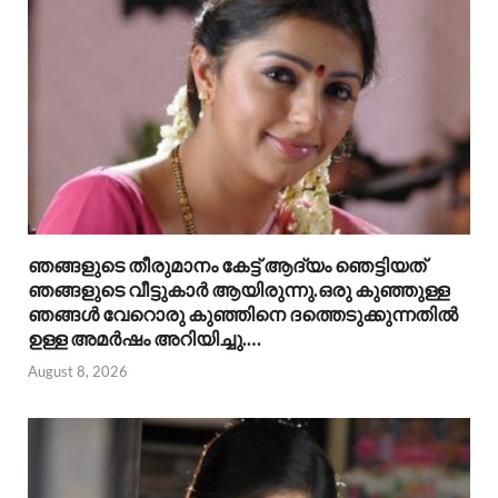
ഞങ്ങളുടെ തീരുമാനം കേട്ട് ആദ്യം ഞെട്ടിയത്
ഞങ്ങളുടെ വീട്ടുകാർ ആയിരുന്നു.ഒരു കുഞ്ഞുള്ള
ഞങ്ങൾ വേറൊരു കുഞ്ഞിനെ ദത്തെടുക്കുന്നതിൽ
ഉള്ള അമർഷം അറിയിച്ചു.…
August 8, 2026