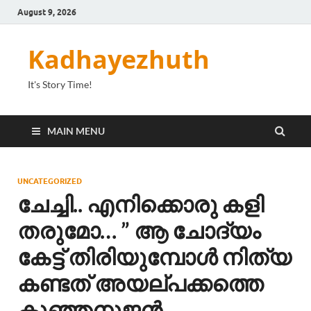
August 9, 2026
Kadhayezhuth
It's Story Time!
MAIN MENU
UNCATEGORIZED
ചേച്ചി.. എനിക്കൊരു കളി
തരുമോ… ” ആ ചോദ്യം
കേട്ട് തിരിയുമ്പോൾ നിത്യ
കണ്ടത് അയല്പക്കത്തെ
കുഞ്ഞനുജൻ