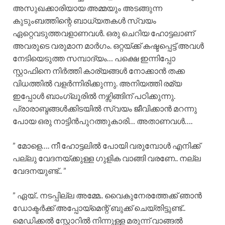
അസുഖക്കാരിയായ അമ്മയും അടങ്ങുന്ന
കുടുംബത്തിന്റെ ബാധ്യതകൾ സ്വയം
ഏറ്റെവടുത്തവളാണവൾ. ഒരു ചെറിയ ഹോട്ടലാണ്
അവരുടെ വരുമാന മാർഗം. ഒറ്റയ്ക്ക് കഷ്ടപ്പെട്ട് അവൾ
നേടിയെടുത്ത സമ്പാദ്യം… പക്ഷെ ഇന്നിപ്പോ
സ്റ്റാഫിനെ നിർത്തി കാര്യങ്ങൾ നോക്കാൻ തക്ക
വിധത്തിൽ വളർന്നിരിക്കുന്നു. അനിയത്തി രമ്യ
ഇപ്പോൾ ബാംഗ്ലൂരിൽ നഴ്സിങ്ങിന് പഠിക്കുന്നു.
പ്രാരാബ്ദങ്ങൾക്കിടയിൽ സ്വയം ജീവിക്കാൻ മറന്നു
പോയ ഒരു നാട്ടിൻപുറത്തുകാരി… അതാണവൾ….
” മോളെ…. നീ ഹോട്ടലിൽ പോയി വരുമ്പോൾ എനിക്ക്
പല്ലു വേദനയ്ക്കുള്ള ഗുളിക വാങ്ങി വരണേ.. നല്ല
വേദനയുണ്ട്.. ”
” ഏയ്.. നടപ്പില്ല അമ്മേ.. വൈകുനേരത്തേക്ക് ഞാൻ
ഡോക്ടർക്ക് അപ്പോയ്മെന്റ് ബുക്ക്‌ ചെയ്തിട്ടുണ്ട്..
മെഡിക്കൽ സ്റ്റോറിൽ നിന്നുള്ള മരുന്ന് വാങ്ങൽ