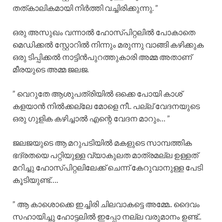
തത്കാലികമായി നിർത്തി വച്ചിരിക്കുന്നു. ”
ഒരു അസുഖം വന്നാൽ ഹോസ്പിറ്റലിൽ പോകാതെ
മെഡിക്കൽ സ്റ്റോറിൽ നിന്നും മരുന്നു വാങ്ങി കഴിക്കുക
ഒരു ടിപ്പിക്കൽ നാട്ടിൻപുറത്തുകാരി അമ്മ അതാണ്
മീരയുടെ അമ്മ ജലജ.
” വെറുതേ ആശുപത്രിയിൽ ഒക്കെ പോയി കാശ്
കളയാൻ നിൽക്കല്ലേ മോളെ നീ.. പല്ല് വേദനയുടെ
ഒരു ഗുളിക കഴിച്ചാൽ എന്റെ വേദന മാറും… ”
ജലജയുടെ ആ മറുപടിയിൽ മകളുടെ സാമ്പത്തിക
ഭദ്രതയെ പറ്റിയുള്ള വ്യാകുലത മാത്രമല്ല ഉള്ളത്
മറിച്ചു ഹോസ്പിറ്റലിലേക്ക് ചെന്ന് കേറുവാനുള്ള പേടി
കൂടിയുണ്ട്….
” ആ കാശൊക്കെ ഇച്ചിരി ചിലവാകട്ടെ അമ്മേ.. ദൈവം
സഹായിച്ചു ഹോട്ടലിൽ ഇപ്പോ നല്ല വരുമാനം ഉണ്ട്..