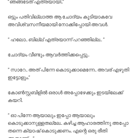
“ഞങ്ങടേത് എത്രയായി..”
ഒട്ടും പതിവില്ലാത്ത ആ ചോദ്യം കൂടിയാകവേ
അവിശ്വസനീയമായി നോക്കിപ്പോയി അവൾ.
” ഹലോ.. ബില്ല് എത്രയാന്ന് പറഞ്ഞില്ല.. ”
ചോദ്യം വീണ്ടും ആവർത്തിക്കപ്പെട്ടു..
” സാറേ.. അത് പിന്നേ കൊടുക്കാമെന്നേ.. അവര് എഴുതി
ഇട്ടോളും.”
കോൺസ്റ്റബിളിൽ ഒരാൾ അപ്പോഴേക്കും ഇടയിലേക്ക്
കയറി.
” ഓ പിന്നേ ആയാലും ഇപ്പോ ആയാലും
കൊടുക്കാനുള്ളതല്ലേ.. കഴിച്ച ആഹാരത്തിനു അപ്പോ
തന്നെ ക്യാഷ് കൊടുക്കണം. എന്റെ ഒരു രീതി