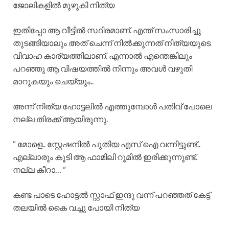
ജോലികളിൽ മുഴുകി നിത്യ
ഇതിപ്പോ ആ വീട്ടിൽ സ്ഥിരമാണ്. എന്ത് സംസാരിച്ചു
തുടങ്ങിയാലും അത് ചെന്ന് നിൽക്കുന്നത് നിത്യയുടെ
വിവാഹ കാര്യത്തിലാണ്. എന്നാൽ എന്തെങ്കിലും
പറഞ്ഞു ആ വിഷയത്തിൽ നിന്നും അവൾ വഴുതി
മാറുകയും ചെയ്യും..
അന്ന് നിത്യ ഹോട്ടലിൽ എത്തുമ്പോൾ പതിവ് പോലെ
നല്ല തിരക്ക് ആയിരുന്നു.
” മോളെ.. സ്റ്റേഷനിൽ പുതിയ എസ് ഐ വന്നിട്ടുണ്ട്..
എല്ലാരും കൂടി ആ ഫാമിലി റൂമിൽ ഇരിക്കുന്നുണ്ട്.
നല്ല കീറാ… ”
കണ്ട പാടെ ഹോട്ടൽ സ്റ്റാഫ്‌ ഇന്ദു വന്ന് പറഞ്ഞത് കേട്ട്
തലയിൽ കൈ വച്ചു പോയി നിത്യ