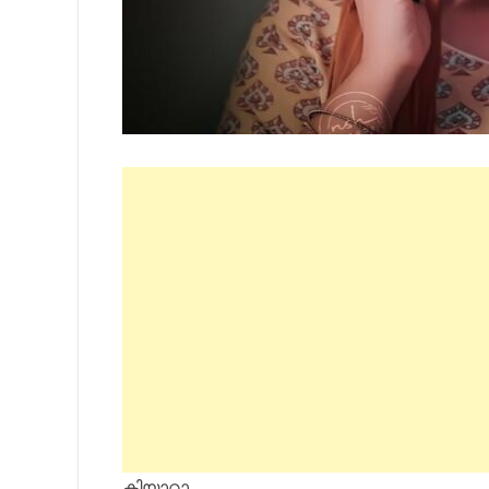
കിയാറാ