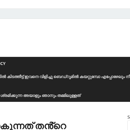
ICY
മിൽ കിടത്തീട്ട് ഇവനെ വിളിച്ചു ബെഡ്‌റൂമിൽ കയറ്റുമ്പോ എപ്പോഴേലും ന
ാൻ ശ്രമിക്കുന്ന അയാളും ഞാനും തമ്മിലുള്ളത്
S
കുന്നത് തൻ്റെ