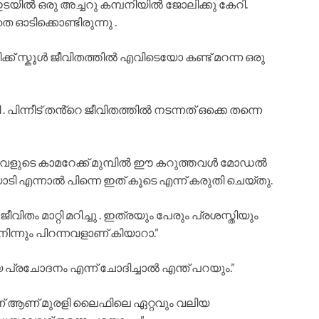
ത് ഇടയിൽ ഒരു അച്ചറു കമ്പനിയിൽ ജോലിക്കു കേറി.
 ഓടിക്കൊണ്ടിരുന്നു .
്ക് സ്കൂൾ ജീവിതത്തിൽ എവിടെയോ കണ്ട് മറന്ന ഒരു
. പിന്നീട് തൻ്റെ ജീവിതത്തിൽ നടന്നത് ഒക്കെ തന്നെ
 അവളുടെ കാമറേക്ക് മുമ്പിൽ ഈ കറുത്തവൾ മോഡൽ
ി എന്നാൽ പിന്നെ ഇത് കൂടെ എന്ന് കരുതി ചെയ്തു.
ം മാറ്റി മറിച്ചു . ഇത്രയും പേരും പ്രശസ്തിയും
ന്നും പിറന്നവളാണ് കിയാറാ.”
പ്രചോദനം എന്ന് ചോദിച്ചാൽ എന്ത് പറയും.”
് ആണ് മുരളി ലൈഫിലെ ഏറ്റവും വലിയ