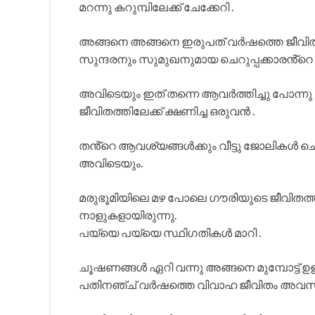
മറന്നു കറുമ്പിലേക്ക് ചേക്കേറി .
അങ്ങനെ അങ്ങനെ ഇരുപത് വർഷത്തെ ജീവിതം
സുന്ദരനും സുമുഖനുമായ ചെറുപ്പക്കാരൻ്റെ ജീവി
അവിടെയും ഇത് തന്നെ ആവർത്തിച്ചു പോന്നു . സ
ജീവിതത്തിലേക്ക് ക്ഷണിച്ച ഒരുവൻ .
തൻ്റെ ആവശ്യങ്ങൾക്കും വീട്ടു ജോലികൾ ചെ
അവിടെയും.
മരുഭൂമിയിലെ മഴ പോലെ ഗൗരിയുടെ ജീവിതത്തില
നാളുകളായിരുന്നു.
പയ്യെ പയ്യെ സ്ഥിഗതികൾ മാറി .
ചൂഷണങ്ങൾ ഏറി വന്നു അങ്ങനെ മുമ്പോട്ട് ഉ
പതിനഞ്ച് വർഷത്തെ വിവാഹ ജീവിതം അവസാനിച