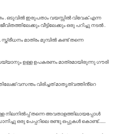
 . ഒടുവിൽ ഇരുപതാം വയസ്സിൽ വിവേക് എന്ന
തത്തിലേക്കും വീട്ടിലേക്കും ഒരു പറിച്ചു നടൽ .
്ത്രീധനം മാത്രം മുമ്പിൽ കണ്ട് തന്നെ
യ്യാനും ഉള്ള ഉപകരണം മാത്രമായിരുന്നു ഗൗരി
േക്ക് വസന്തം വിരിച്ചത് മാതൃത്വത്തിൻ്റെ
ള്ള നിലനിൽപ്പ് തന്നെ അവതാളത്തിലായപ്പോൾ
്ചു ഒരു പേപ്പറിലെ രണ്ടു ഒപ്പുകൾ കൊണ്ട്……