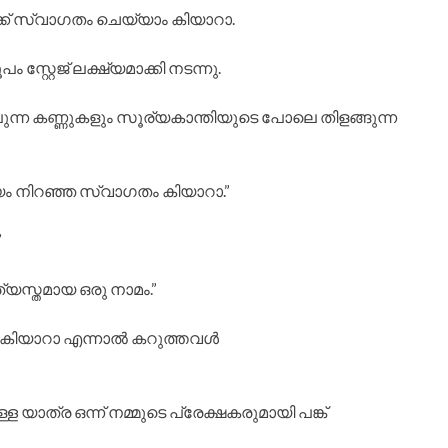
്ക് സ്വാഗതം ചെയ്യാം കിയാറാ.
്റ്റേജ് ലക്ഷ്യമാക്കി നടന്നു.
ന്ന കണ്ണുകളും സൂര്യകാന്തിയുടെ പോലെ തിളങ്ങുന്ന
ം നിറഞ്ഞ സ്വാഗതം കിയാറാ.”
”
യസ്തമായ ഒരു നാമം.”
ാണ്. കിയാറാ എന്നാൽ കറുത്തവൾ
 യാത്ര ഒന്ന് നമ്മുടെ പ്രേക്ഷകരുമായി പങ്ക്