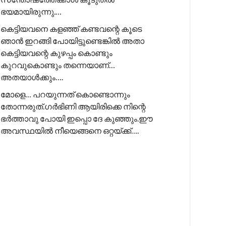
ഭയമായിരുന്നു.…
കെട്ടിയവനെ കളഞ്ഞ് കണ്ടവന്റെ കൂടെ
ഞാൻ ഇറങ്ങി പോയിട്ടുണ്ടെങ്കിൽ അതാ
കെട്ടിയവന്റെ കുഴപ്പം കൊണ്ടും
കുറവുകൊണ്ടും തന്നെയാണ്…
അതയാൾക്കും….
മോളെ… പറയുന്നത് കൊണ്ടൊന്നും
തോന്നരുത്.ഗർഭിണി ആയിരിക്കെ നിന്റെ
ഭർത്താവു പോയി ഇപ്പൊ ദേ കുഞ്ഞും.ഈ
അവസ്ഥയിൽ നീയെങ്ങനെ ഒറ്റയ്ക്ക്….