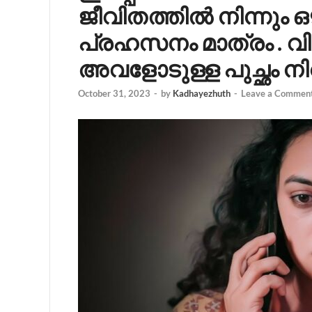
ജീവിതത്തിൽ നിന്നും
പ്രഹസനം മാത്രം . വ
അവളോടുള്ള പുച്ഛം നിറ
October 31, 2023
-
by
Kadhayezhuth
-
Leave a Commen