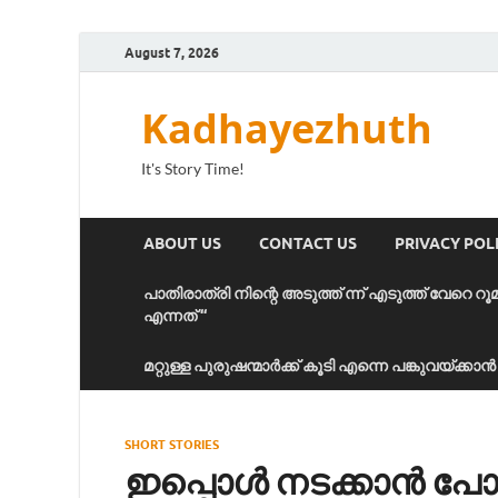
August 7, 2026
Kadhayezhuth
It's Story Time!
ABOUT US
CONTACT US
PRIVACY POL
പാതിരാത്രി നിന്റെ അടുത്ത് ന്ന് എടുത്ത് വേറെ റൂ
എന്നത് “
മറ്റുള്ള പുരുഷന്മാർക്ക് കൂടി എന്നെ പങ്കുവയ്ക്ക
SHORT STORIES
ഇപ്പൊൾ നടക്കാൻ പോ