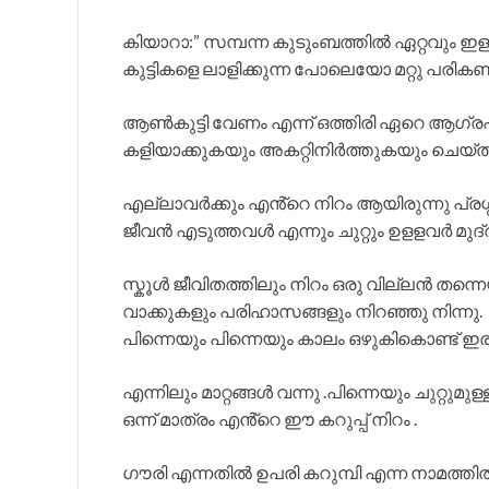
കിയാറാ:” സമ്പന്ന കുടുംബത്തിൽ ഏറ്റവും 
കുട്ടികളെ ലാളിക്കുന്ന പോലെയോ മറ്റു പര
ആൺകുട്ടി വേണം എന്ന് ഒത്തിരി ഏറെ ആഗ്രഹി
കളിയാക്കുകയും അകറ്റിനിർത്തുകയും ചെയ്
എല്ലാവർക്കും എൻ്റെ നിറം ആയിരുന്നു പ്രശ
ജീവൻ എടുത്തവൾ എന്നും ചുറ്റും ഉളളവർ മുദ
സ്കൂൾ ജീവിതത്തിലും നിറം ഒരു വില്ലൻ തന
വാക്കുകളും പരിഹാസങ്ങളും നിറഞ്ഞു നിന്നു.
പിന്നെയും പിന്നെയും കാലം ഒഴുകികൊണ്ട് ഇരുന
എന്നിലും മാറ്റങ്ങൾ വന്നു .പിന്നെയും ചുറ്റുമു
ഒന്ന് മാത്രം എൻ്റെ ഈ കറുപ്പ് നിറം .
ഗൗരി എന്നതിൽ ഉപരി കറുമ്പി എന്ന നാമത്തിൽ