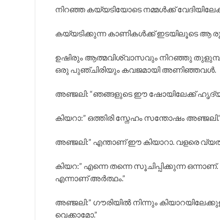
നിറഞ്ഞ കയ്യടിയോടെ നമ്മൾക്ക് വേദിയിലേക
കയ്യടിക്കുന്ന കാണികൾക്ക് ഇടയിലൂടെ ആ രൂപം സ
ഉഷിരും ആത്മവിശ്വാസവും നിറഞ്ഞു തുളുമ്പു
ഒരു പുഞ്ചിരിയും കവജമായി അണിഞ്ഞവൾ.
അഞ്ജലി: “ഞങ്ങളുടെ ഈ ഷോയിലേക്ക് ഹൃദ്യ
കിയറാ:” ഒത്തിരി സ്നേഹം സന്തോഷം അഞ്ജലി.
അഞ്ജലി:” എന്താണ് ഈ കിയാറാ. വളരെ വ്യത്
കിയറ:” എന്നെ തന്നെ സൂചിപ്പിക്കുന്ന ഒന്ന
എന്നാണ് അർത്ഥം.”
അഞ്ജലി:” ഗൗരിയിൽ നിന്നും കിയാറയിലേക്കുള്ള
വെക്കാമോ.”