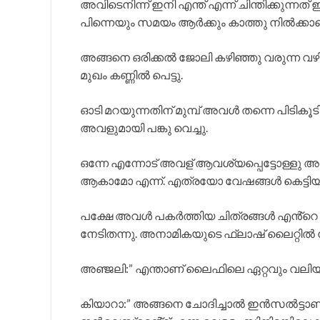
അവിടെനിന്ന് ഇനി എന്ത് എന്ന് ചിന്തിക്കുന്ന
പിന്നെയും സമയം ആർക്കും കാത്തു നിൽക്കാതെ
അങ്ങനെ ഒരിക്കൽ ജോലി കഴിഞ്ഞു വരുന്ന വഴിക
മുഖം കണ്ണിൽ പെട്ടു.
ഓടി മറയുന്നതിന് മുമ്പ് അവൾ തന്നെ പിടികൂടി 
അവളുമായി പങ്കു വെച്ചു.
ഒന്നേ എന്നോട് അവള് ആവശ്യപ്പെട്ടോള്ളു
ആകാമോ എന്ന്. എത്രയോ വേഷങ്ങൾ കെട്ടിയാട
പക്ഷേ അവൾ പകർത്തിയ ചിത്രങ്ങൾ എൻ്റെ ജീവിത
നേടിതന്നു. അനാമികയുടെ ഫ്ലാഷ് ലൈറ്റിൽ നി
അഞ്ജലി:” എന്താണ് ലൈഫിലെ ഏറ്റവും വലിയ 
കിയാറാ:” അങ്ങനെ ചോദിച്ചാൽ ഇൻസൽട്ടാണ