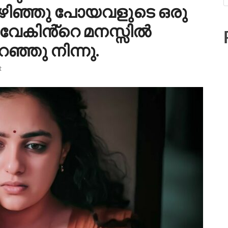
 ഒഴിഞ്ഞു പോയവളുടെ ഒരു
ിവേകിൻ്റെ മനസ്സിൽ
ഞ്ഞു നിന്നു.
t