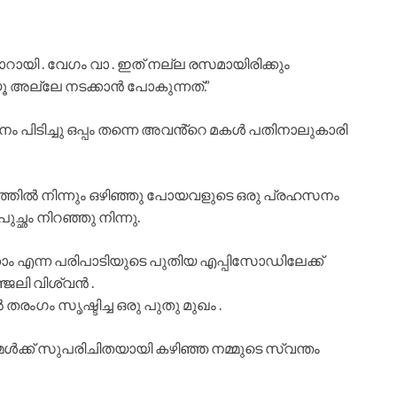
യി . വേഗം വാ . ഇത് നല്ല രസമായിരിക്കും
അല്ലേ നടക്കാൻ പോകുന്നത്.”
പിടിച്ചു ഒപ്പം തന്നെ അവൻ്റെ മകൾ പതിനാലുകാരി
ത്തിൽ നിന്നും ഒഴിഞ്ഞു പോയവളുടെ ഒരു പ്രഹസനം
ച്ഛം നിറഞ്ഞു നിന്നു.
കാം എന്ന പരിപാടിയുടെ പുതിയ എപ്പിസോഡിലേക്ക്
ജലി വിശ്വൻ .
ംഗം സൃഷ്ടിച്ച ഒരു പുതു മുഖം .
മൾക്ക് സുപരിചിതയായി കഴിഞ്ഞ നമ്മുടെ സ്വന്തം