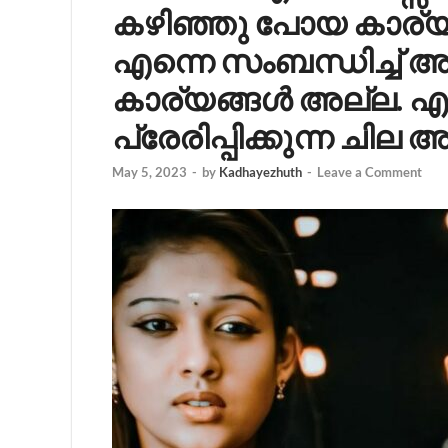
കഴിഞ്ഞു പോയ കാര്യങ
എന്നെ സംബന്ധിച്ച്
കാര്യങ്ങൾ അല്ല. എന
പ്രേരിപ്പിക്കുന്ന ചില
May 5, 2023
-
by
Kadhayezhuth
-
Leave a Comment