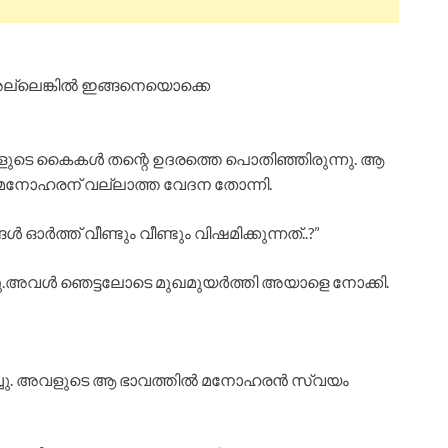
. അല്ലെങ്കിൽ ഇങ്ങനെയൊക്കെ
വളുടെ കൈകൾ തന്റെ ഉദരത്തെ പൊതിഞ്ഞിരുന്നു. ആ
്ന മനോഹരന് വല്ലാത്ത വേദന തോന്നി.
ർത്ത് വീണ്ടും വീണ്ടും വിഷമിക്കുന്നത്..?”
അവൾ ഞെട്ടലോടെ മുഖമുയർത്തി അയാളെ നോക്കി.
രിച്ചു. അവളുടെ ആ ഭാവത്തിൽ മനോഹരൻ സ്വയം