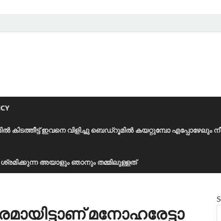
ICY
മിൽ കിടത്തീട്ട് ഇവനെ വിളിച്ചു ബെഡ്‌റൂമിൽ കയറ്റുമ്പോ എപ്പോഴേലും ന
ാൻ ശ്രമിക്കുന്ന അയാളും ഞാനും തമ്മിലുള്ളത്
S
ാരമായിട്ടാണ് മനോഹരേട്ടാ