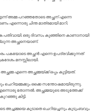
ന്ന് അമ്മ പറഞ്ഞതോടെ അച്ഛന് എന്നെ
ിടണം എന്നൊരു ചിന്ത മാത്രമായി മാറി.
കുക പതിവായി. ഒരു ദിവസം കുഞ്ഞിനെ കാണാനായി
തല്ലുന്ന അച്ഛനെയാണ്.
തരം പകയോടെ അച്ഛൻ എന്നെ ഉപദ്രവിക്കുന്നത്
ഏകദേശം മനസ്സിലായി.
്മ എന്നെ അച്ഛമ്മയ്ക്ക് ഒപ്പം കൂട്ടിയത്.
നും ചെറിയമ്മക്കും ഒക്കെ സന്തോഷമായിരുന്നു.
 എന്നൊരു തോന്നൽ. അച്ഛമ്മയുടെ അടുത്തേക്ക്
റഞ്ഞു കിട്ടി.
െ അച്ഛമ്മയെ കൂടാതെ ചെറിയച്ഛനും കുടുംബവും