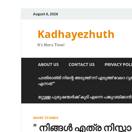
August 6, 2026
Kadhayezhuth
It's Story Time!
ABOUT US
CONTACT US
PRIVACY POL
പാതിരാത്രി നിന്റെ അടുത്ത് ന്ന് എടുത്ത് വേറെ റൂ
എന്നത് “
മറ്റുള്ള പുരുഷന്മാർക്ക് കൂടി എന്നെ പങ്കുവയ്ക്ക
SHORT STORIES
” നിങ്ങൾ എത്ര നിസ്സ