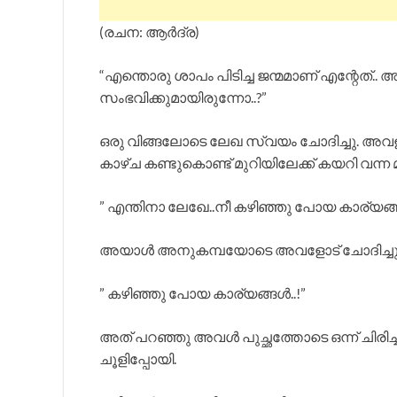
(രചന: ആർദ്ര)
“എന്തൊരു ശാപം പിടിച്ച ജന്മമാണ് എന്റേത്.
സംഭവിക്കുമായിരുന്നോ..?”
ഒരു വിങ്ങലോടെ ലേഖ സ്വയം ചോദിച്ചു. അ
കാഴ്ച കണ്ടുകൊണ്ട് മുറിയിലേക്ക് കയറി വന
” എന്തിനാ ലേഖേ..നീ കഴിഞ്ഞു പോയ കാര്യങ്ങൾ ഓ
അയാൾ അനുകമ്പയോടെ അവളോട് ചോദിച്ചു.
” കഴിഞ്ഞു പോയ കാര്യങ്ങൾ..!”
അത് പറഞ്ഞു അവൾ പുച്ഛത്തോടെ ഒന്ന് ചി
ചൂളിപ്പോയി.