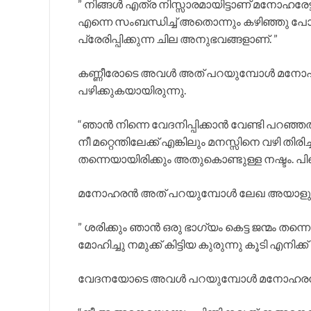
” നിങ്ങൾ എത്ര നിസ്സാരമായിട്ടാണ് മനോഹരേട
എന്നെ സംബന്ധിച്ച് അതൊന്നും കഴിഞ്ഞു പോ
പ്രേരിപ്പിക്കുന്ന ചില അനുഭവങ്ങളാണ്. ”
കണ്ണീരോടെ അവൾ അത് പറയുമ്പോൾ മനോഹരൻ
പഴിക്കുകയായിരുന്നു.
“ഞാൻ നിന്നെ വേദനിപ്പിക്കാൻ വേണ്ടി പറഞ്ഞ
നീ മറ്റെന്തിലേക്ക് എങ്കിലും മനസ്സിനെ വഴി തിര
തന്നെയായിരിക്കും അതുകൊണ്ടുള്ള നഷ്ടം. പിന്
മനോഹരൻ അത് പറയുമ്പോൾ ലേഖ അയാളുടെ 
” ശരിക്കും ഞാൻ ഒരു ഭാഗ്യം കെട്ട ജന്മം തന്
മോഹിച്ചു നമുക്ക് കിട്ടിയ കുരുന്നു കൂടി എനിക്
വേദനയോടെ അവൾ പറയുമ്പോൾ മനോഹരൻ 