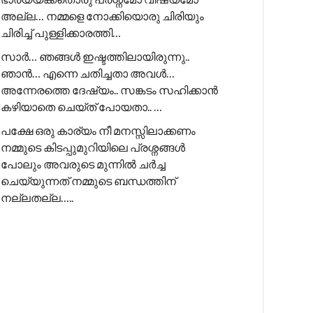
അല്ല… നമ്മളെ നോക്കിയൊരു ചിരിയും
ചിരിച്ച് പുള്ളിക്കാരത്തി…
സാർ… ഞങ്ങൾ ഇഷ്ടത്തിലായിരുന്നു..
ഞാൻ… എന്നെ ചതിച്ചതാ അവൾ…
അന്നേരത്തെ ദേഷ്യം.. സങ്കടം സഹിക്കാൻ
കഴിയാതെ ചെയ്ത് പോയതാ.. …
പക്ഷേ ഒരു കാര്യം നീ മനസ്സിലാക്കണം
നമ്മുടെ കിടപ്പുമുറിയിലെ പ്രശ്നങ്ങൾ
പോലും അവരുടെ മുന്നിൽ ചർച്ച
ചെയ്യുന്നത് നമ്മുടെ ബന്ധത്തിന്
നല്ലതല്ല…..