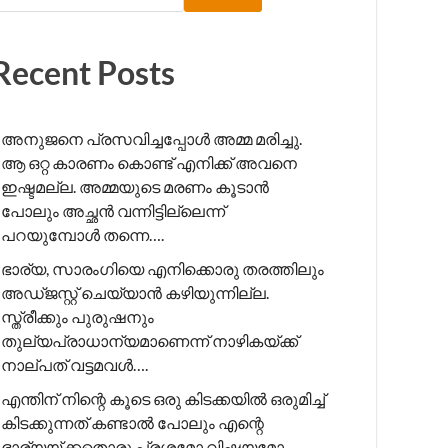
Recent Posts
അനുജനെ പ്രസവിച്ചപ്പോൾ അമ്മ മരിച്ചു.
ആ ഒറ്റ കാരണം കൊണ്ട് എനിക്ക് അവനെ
ഇഷ്ടമല്ല. അമ്മയുടെ മരണം കൂടാൻ
പോലും അച്ഛൻ വന്നിട്ടില്ലെന്ന്
പറയുമ്പോൾ തന്നെ….
ഭാര്യ, സാരംഗിയെ എനിക്കൊരു തരത്തിലും
അഡ്ജസ്റ്റ് ചെയ്യാൻ കഴിയുന്നില്ല.
സ്ത്രീക്കും പുരുഷനും
തുല്യപ്രാധാന്യമാണെന്ന് നാഴികയ്ക്ക്
നാല്പത് വട്ടമവൾ….
എന്തിന് നിന്റെ കൂടെ ഒരു കിടക്കയിൽ ഒരുമിച്ച്
കിടക്കുന്നത് കണ്ടാൽ പോലും എന്റെ
ഭാര്യയ്ക്കതൊരു പ്രശ്നമോ വിഷയമോ