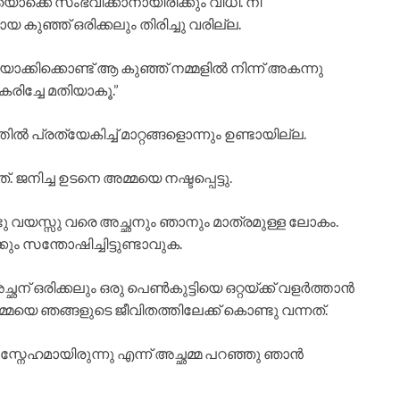
ൊക്കെ സംഭവിക്കാനായിരിക്കും വിധി. നീ
കുഞ്ഞ് ഒരിക്കലും തിരിച്ചു വരില്ല.
ാക്കിക്കൊണ്ട് ആ കുഞ്ഞ് നമ്മളിൽ നിന്ന് അകന്നു
രിച്ചേ മതിയാകൂ.”
പ്രത്യേകിച്ച് മാറ്റങ്ങളൊന്നും ഉണ്ടായില്ല.
. ജനിച്ച ഉടനെ അമ്മയെ നഷ്ടപ്പെട്ടു.
ടു വയസ്സു വരെ അച്ഛനും ഞാനും മാത്രമുള്ള ലോകം.
 സന്തോഷിച്ചിട്ടുണ്ടാവുക.
ന് ഒരിക്കലും ഒരു പെൺകുട്ടിയെ ഒറ്റയ്ക്ക് വളർത്താൻ
്മയെ ഞങ്ങളുടെ ജീവിതത്തിലേക്ക് കൊണ്ടു വന്നത്.
സ്നേഹമായിരുന്നു എന്ന് അച്ഛമ്മ പറഞ്ഞു ഞാൻ