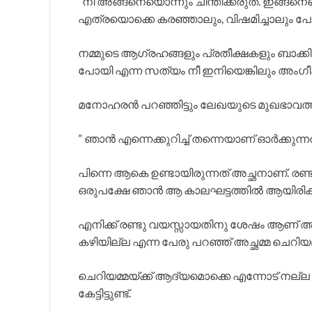
“നീ അങ്ങനെയൊന്നും ചിന്തിക്കരുത്. ഇങ്ങനെയ
എത്രയൊക്കെ കരഞ്ഞാലും, വിഷമിച്ചാലും പോയ 
നമ്മുടെ ആഗ്രഹങ്ങളും പ്രതീക്ഷകളും ബാക്കിയ
പോയി എന്ന സത്യം നീ ഇനിയെങ്കിലും അംഗീക
മനോഹരൻ പറഞ്ഞിട്ടും ലേഖയുടെ മുഖഭാവത്തിൽ 
” ഞാൻ എന്നെക്കുറിച്ച് തന്നെയാണ് ഓർക്കുന്നത്
പിന്നെ ആകെ ഉണ്ടായിരുന്നത് അച്ഛനാണ്. രണ്
ഒരുപക്ഷേ ഞാൻ ആ കാലഘട്ടത്തിൽ ആയിരിക്കും
എനിക്ക് രണ്ടു വയസ്സായതിനു ശേഷം ആണ് അച്ഛ
കഴിയില്ല എന്ന പേരു പറഞ്ഞ് അച്ഛമ്മ ചെറിയമ
ചെറിയമ്മയ്ക്ക് ആദ്യമൊക്കെ എന്നോട് നല്ല 
കേട്ടിട്ടുണ്ട്.