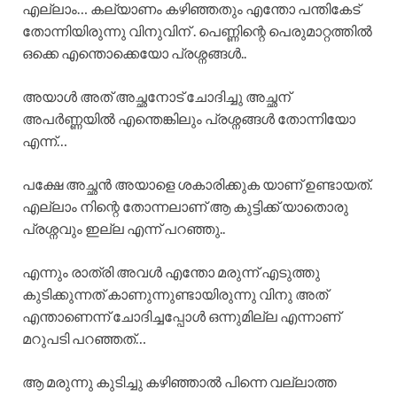
എല്ലാം… കല്യാണം കഴിഞ്ഞതും എന്തോ പന്തികേട്
തോന്നിയിരുന്നു വിനുവിന് . പെണ്ണിന്റെ പെരുമാറ്റത്തിൽ
ഒക്കെ എന്തൊക്കെയോ പ്രശ്നങ്ങൾ..
അയാൾ അത് അച്ഛനോട് ചോദിച്ചു അച്ഛന്
അപർണ്ണയിൽ എന്തെങ്കിലും പ്രശ്നങ്ങൾ തോന്നിയോ
എന്ന്…
പക്ഷേ അച്ഛൻ അയാളെ ശകാരിക്കുക യാണ് ഉണ്ടായത്.
എല്ലാം നിന്റെ തോന്നലാണ് ആ കുട്ടിക്ക് യാതൊരു
പ്രശ്നവും ഇല്ല എന്ന് പറഞ്ഞു..
എന്നും രാത്രി അവൾ എന്തോ മരുന്ന് എടുത്തു
കുടിക്കുന്നത് കാണുന്നുണ്ടായിരുന്നു വിനു അത്
എന്താണെന്ന് ചോദിച്ചപ്പോൾ ഒന്നുമില്ല എന്നാണ്
മറുപടി പറഞ്ഞത്…
ആ മരുന്നു കുടിച്ചു കഴിഞ്ഞാൽ പിന്നെ വല്ലാത്ത