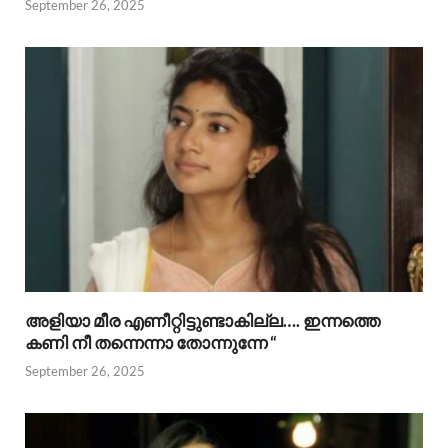
September 26, 2025
അളിയാ മീര എണീറ്റിട്ടുണ്ടാകില്ല…. ഇന്നത്തെ
കണി നീ തന്നെന്നാ തോന്നുന്നേ “
September 26, 2025