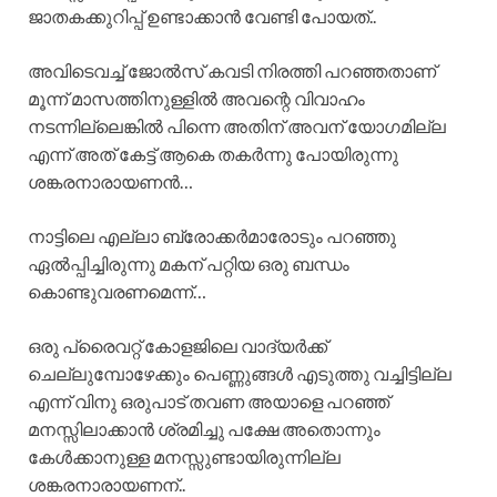
ജാതകക്കുറിപ്പ് ഉണ്ടാക്കാൻ വേണ്ടി പോയത്..
അവിടെവച്ച് ജോൽസ് കവടി നിരത്തി പറഞ്ഞതാണ്
മൂന്ന് മാസത്തിനുള്ളിൽ അവന്റെ വിവാഹം
നടന്നില്ലെങ്കിൽ പിന്നെ അതിന് അവന് യോഗമില്ല
എന്ന് അത് കേട്ട് ആകെ തകർന്നു പോയിരുന്നു
ശങ്കരനാരായണൻ…
നാട്ടിലെ എല്ലാ ബ്രോക്കർമാരോടും പറഞ്ഞു
ഏൽപ്പിച്ചിരുന്നു മകന് പറ്റിയ ഒരു ബന്ധം
കൊണ്ടുവരണമെന്ന്…
ഒരു പ്രൈവറ്റ് കോളജിലെ വാദ്യർക്ക്
ചെല്ലുമ്പോഴേക്കും പെണ്ണുങ്ങൾ എടുത്തു വച്ചിട്ടില്ല
എന്ന് വിനു ഒരുപാട് തവണ അയാളെ പറഞ്ഞ്
മനസ്സിലാക്കാൻ ശ്രമിച്ചു പക്ഷേ അതൊന്നും
കേൾക്കാനുള്ള മനസ്സുണ്ടായിരുന്നില്ല
ശങ്കരനാരായണന്..