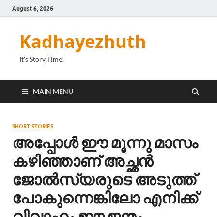
August 6, 2026
Kadhayezhuth
It's Story Time!
MAIN MENU
SHORT STORIES
അപ്പോൾ ഈ മൂന്നു മാസം
കഴിഞ്ഞാണ് അച്ഛൻ
ജോൽസ്യരുടെ അടുത്ത്
പോകുന്നെങ്കിലോ എനിക്ക്
വിവാഹം ഈ ജന്മം