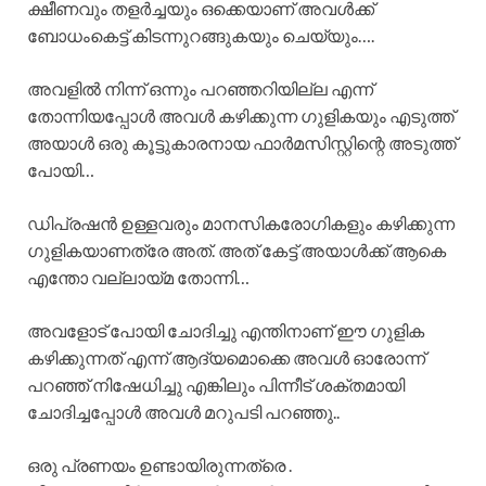
ക്ഷീണവും തളർച്ചയും ഒക്കെയാണ് അവൾക്ക്
ബോധംകെട്ട് കിടന്നുറങ്ങുകയും ചെയ്യും….
അവളിൽ നിന്ന് ഒന്നും പറഞ്ഞറിയില്ല എന്ന്
തോന്നിയപ്പോൾ അവൾ കഴിക്കുന്ന ഗുളികയും എടുത്ത്
അയാൾ ഒരു കൂട്ടുകാരനായ ഫാർമസിസ്റ്റിന്റെ അടുത്ത്
പോയി…
ഡിപ്രഷൻ ഉള്ളവരും മാനസികരോഗികളും കഴിക്കുന്ന
ഗുളികയാണത്രേ അത്. അത് കേട്ട് അയാൾക്ക് ആകെ
എന്തോ വല്ലായ്മ തോന്നി…
അവളോട് പോയി ചോദിച്ചു എന്തിനാണ് ഈ ഗുളിക
കഴിക്കുന്നത് എന്ന് ആദ്യമൊക്കെ അവൾ ഓരോന്ന്
പറഞ്ഞ് നിഷേധിച്ചു എങ്കിലും പിന്നീട് ശക്തമായി
ചോദിച്ചപ്പോൾ അവൾ മറുപടി പറഞ്ഞു..
ഒരു പ്രണയം ഉണ്ടായിരുന്നത്രെ .