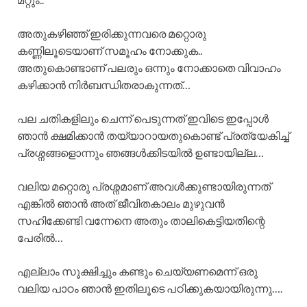
അതുകഴിഞ്ഞ് ഇരിക്കുന്നവരെ മറ്റൊരു
കണ്ണിലൂടെയാണ് സമൂഹം നോക്കുക..
അതുകൊണ്ടാണ് പലരും ഒന്നും നോക്കാതെ വിവാഹം
കഴിക്കാൻ നിർബന്ധിതരാകുന്നത്…
പല ചതികളിലും ചെന്ന് പെടുന്നത് ഇവിടെ ഇപ്പോൾ
ഞാൻ ക്ഷമിക്കാൻ തയ്യാറായതുകൊണ്ട് പ്രത്യേകിച്ച്
പ്രശ്നങ്ങളൊന്നും ഞങ്ങൾക്കിടയിൽ ഉണ്ടായില്ല…
വലിയ മറ്റൊരു പ്രശ്നമാണ് അവൾക്കുണ്ടായിരുന്നത്
എങ്കിൽ ഞാൻ അത് ജീവിതകാലം മുഴുവൻ
സഹിക്കേണ്ടി വന്നേനെ അതും താലികെട്ടിയതിന്റെ
പേരിൽ…
എല്ലാം സൂക്ഷിച്ചും കണ്ടും ചെയ്യണമെന്ന് ഒരു
വലിയ പാഠം ഞാൻ ഇതിലൂടെ പഠിക്കുകയായിരുന്നു….