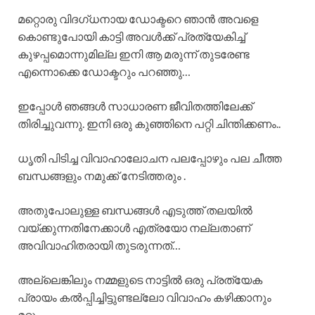
മറ്റൊരു വിദഗ്ധനായ ഡോക്ടറെ ഞാൻ അവളെ
കൊണ്ടുപോയി കാട്ടി അവൾക്ക് പ്രത്യേകിച്ച്
കുഴപ്പമൊന്നുമില്ല ഇനി ആ മരുന്ന് തുടരേണ്ട
എന്നൊക്കെ ഡോക്ടറും പറഞ്ഞു…
ഇപ്പോൾ ഞങ്ങൾ സാധാരണ ജീവിതത്തിലേക്ക്
തിരിച്ചുവന്നു. ഇനി ഒരു കുഞ്ഞിനെ പറ്റി ചിന്തിക്കണം..
ധൃതി പിടിച്ച വിവാഹാലോചന പലപ്പോഴും പല ചീത്ത
ബന്ധങ്ങളും നമുക്ക് നേടിത്തരും .
അതുപോലുള്ള ബന്ധങ്ങൾ എടുത്ത് തലയിൽ
വയ്ക്കുന്നതിനേക്കാൾ എത്രയോ നല്ലതാണ്
അവിവാഹിതരായി തുടരുന്നത്…
അല്ലെങ്കിലും നമ്മളുടെ നാട്ടിൽ ഒരു പ്രത്യേക
പ്രായം കൽപ്പിച്ചിട്ടുണ്ടല്ലോ വിവാഹം കഴിക്കാനും
മറ്റും..