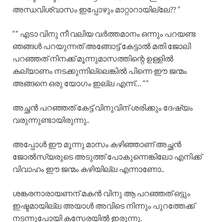
അന്ധവിശ്വാസം ഇപ്പോഴും മാറ്റാറായില്ലേ?? ”
“” എടാ വിനു നീ വലിയ വർത്തമാനം ഒന്നും പറയണ്ട
ഞങ്ങൾ പറയുന്നത് അങ്ങോട്ട് കേട്ടാൽ മതി ജോലി
പറഞ്ഞത് നിനക്ക് മൂന്നുമാസത്തിന്റെ ഉള്ളിൽ
കല്യാണം നടക്കുന്നില്ലെങ്കിൽ പിന്നെ ഈ ജന്മം
അങ്ങനെ ഒരു യോഗം ഇല്ല എന്ന്… “”
അച്ഛൻ പറഞ്ഞത് കേട്ട് വിനുവിന് ശരിക്കും ദേഷ്യം
വരുന്നുണ്ടായിരുന്നു..
അപ്പോൾ ഈ മൂന്നു മാസം കഴിഞ്ഞാണ് അച്ഛൻ
ജോൽസ്യരുടെ അടുത്ത് പോകുന്നെങ്കിലോ എനിക്ക്
വിവാഹം ഈ ജന്മം കഴിയില്ല എന്നാണോ..
ശങ്കരനാരായണന് മകൻ വിനു ആ പറഞ്ഞത് ഒട്ടും
ഇഷ്ടമായില്ല അയാൾ അവിടെ നിന്നും പുറത്തേക്ക്
നടന്നുപോയി കസേരയിൽ ഇരുന്നു.