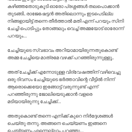
കഴിഞ്ഞതോടുകൂടി ഓരോ പ്രശ്നങ്ങൾ തലപൊക്കാൻ
തുടങ്ങി.. രാജേഷേട്ടൻ അതിലൊന്നും ഇടപെടില്ല
നിങ്ങളായിട്ട് തന്നെ തീർത്താൽ മതി എന്ന് പറയും സിനി
ചേച്ചി പൊടിപ്പും തോങ്ങലും വെച്ച് അമ്മയോട് ഓരോന്ന്
പറയും…
ചേച്ചിയുടെ സ്വഭാവം അറിയാമായിരുന്നതുകൊണ്ട്
അമ്മ ചേച്ചിയെ മാത്രമേ വഴക്ക് പറഞ്ഞിരുന്നുള്ളൂ..
അത് ചേച്ചിക്ക് എന്നോടുള്ള വിദ്വേഷത്തിന് വഴിവെച്ചു
ഒരു ദിവസം ചേച്ചിയുടെ ഭർത്താവിന്റെ വീട്ടിൽ നിന്ന്
ആരൊക്കെയോ ഇങ്ങോട്ട് വരുന്നുണ്ട് എന്ന്
പറഞ്ഞിരുന്നു ജോലിയെടുക്കാൻ വളരെ
മടിയായിരുന്നു ചേച്ചിക്ക്…
അതുകൊണ്ട് തന്നെ എനിക്ക് കുറെ നിർദ്ദേശങ്ങൾ
ചെയ്തു തന്നു. അങ്ങനെ ചെയ്യണം ഇങ്ങനെ
ചെയ്യണം എന്നെല്ലാം പറഞ്ഞു…