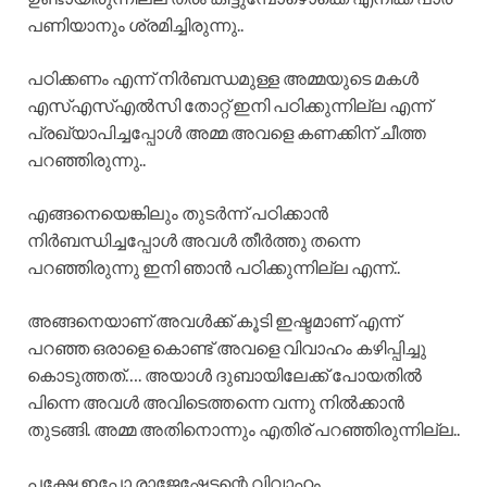
പണിയാനും ശ്രമിച്ചിരുന്നു..
പഠിക്കണം എന്ന് നിർബന്ധമുള്ള അമ്മയുടെ മകൾ
എസ്എസ്എൽസി തോറ്റ് ഇനി പഠിക്കുന്നില്ല എന്ന്
പ്രഖ്യാപിച്ചപ്പോൾ അമ്മ അവളെ കണക്കിന് ചീത്ത
പറഞ്ഞിരുന്നു..
എങ്ങനെയെങ്കിലും തുടർന്ന് പഠിക്കാൻ
നിർബന്ധിച്ചപ്പോൾ അവൾ തീർത്തു തന്നെ
പറഞ്ഞിരുന്നു ഇനി ഞാൻ പഠിക്കുന്നില്ല എന്ന്..
അങ്ങനെയാണ് അവൾക്ക് കൂടി ഇഷ്ടമാണ് എന്ന്
പറഞ്ഞ ഒരാളെ കൊണ്ട് അവളെ വിവാഹം കഴിപ്പിച്ചു
കൊടുത്തത്…. അയാൾ ദുബായിലേക്ക് പോയതിൽ
പിന്നെ അവൾ അവിടെത്തന്നെ വന്നു നിൽക്കാൻ
തുടങ്ങി. അമ്മ അതിനൊന്നും എതിര് പറഞ്ഞിരുന്നില്ല..
പക്ഷേ ഇപ്പോ രാജേഷേട്ടന്റെ വിവാഹം