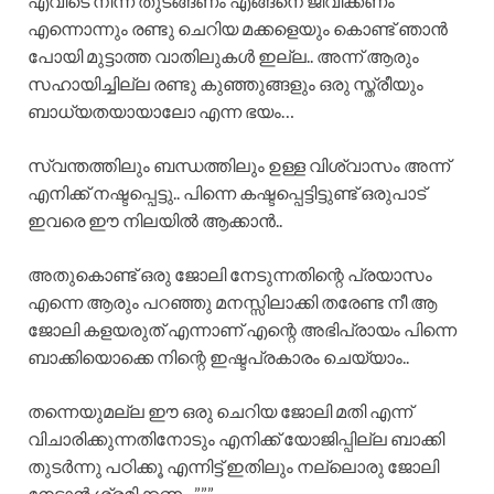
എവിടെ നിന്ന് തുടങ്ങണം എങ്ങനെ ജീവിക്കണം
എന്നൊന്നും രണ്ടു ചെറിയ മക്കളെയും കൊണ്ട് ഞാൻ
പോയി മുട്ടാത്ത വാതിലുകൾ ഇല്ല.. അന്ന് ആരും
സഹായിച്ചില്ല രണ്ടു കുഞ്ഞുങ്ങളും ഒരു സ്ത്രീയും
ബാധ്യതയായാലോ എന്ന ഭയം…
സ്വന്തത്തിലും ബന്ധത്തിലും ഉള്ള വിശ്വാസം അന്ന്
എനിക്ക് നഷ്ടപ്പെട്ടു.. പിന്നെ കഷ്ടപ്പെട്ടിട്ടുണ്ട് ഒരുപാട്
ഇവരെ ഈ നിലയിൽ ആക്കാൻ..
അതുകൊണ്ട് ഒരു ജോലി നേടുന്നതിന്റെ പ്രയാസം
എന്നെ ആരും പറഞ്ഞു മനസ്സിലാക്കി തരേണ്ട നീ ആ
ജോലി കളയരുത് എന്നാണ് എന്റെ അഭിപ്രായം പിന്നെ
ബാക്കിയൊക്കെ നിന്റെ ഇഷ്ടപ്രകാരം ചെയ്യാം..
തന്നെയുമല്ല ഈ ഒരു ചെറിയ ജോലി മതി എന്ന്
വിചാരിക്കുന്നതിനോടും എനിക്ക് യോജിപ്പില്ല ബാക്കി
തുടർന്നു പഠിക്കൂ എന്നിട്ട് ഇതിലും നല്ലൊരു ജോലി
നേടാൻ ശ്രമിക്കണം..”””