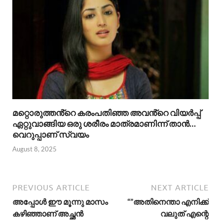
മറ്റൊരുത്തൻ്റെ കരംപതിഞ്ഞ അവൻ്റെ വിയർപ്പ്
ഏറ്റുവാങ്ങിയ ഒരു ശരീരം മാത്രമാണിന്ന് താൻ…
വെറുപ്പാണ് സ്വയം
August 8, 2025
PREVIOUS ARTICLE
NEXT ARTICLE
അപ്പോൾ ഈ മൂന്നു മാസം
“”അതിനെന്താ എനിക്ക്
കഴിഞ്ഞാണ് അച്ഛൻ
വലുത് എന്റെ