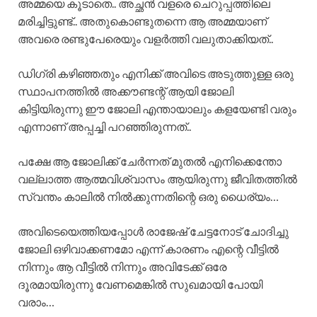
അമ്മയെ കൂടാതെ.. അച്ഛൻ വളരെ ചെറുപ്പത്തിലെ
മരിച്ചിട്ടുണ്ട്.. അതുകൊണ്ടുതന്നെ ആ അമ്മയാണ്
അവരെ രണ്ടുപേരെയും വളർത്തി വലുതാക്കിയത്..
ഡിഗ്രി കഴിഞ്ഞതും എനിക്ക് അവിടെ അടുത്തുള്ള ഒരു
സ്ഥാപനത്തിൽ അക്കൗണ്ടന്റ് ആയി ജോലി
കിട്ടിയിരുന്നു ഈ ജോലി എന്തായാലും കളയേണ്ടി വരും
എന്നാണ് അപ്പച്ചി പറഞ്ഞിരുന്നത്..
പക്ഷേ ആ ജോലിക്ക് ചേർന്നത് മുതൽ എനിക്കെന്തോ
വല്ലാത്ത ആത്മവിശ്വാസം ആയിരുന്നു ജീവിതത്തിൽ
സ്വന്തം കാലിൽ നിൽക്കുന്നതിന്റെ ഒരു ധൈര്യം…
അവിടെയെത്തിയപ്പോൾ രാജേഷ് ചേട്ടനോട് ചോദിച്ചു
ജോലി ഒഴിവാക്കണമോ എന്ന് കാരണം എന്റെ വീട്ടിൽ
നിന്നും ആ വീട്ടിൽ നിന്നും അവിടേക്ക് ഒരേ
ദൂരമായിരുന്നു വേണമെങ്കിൽ സുഖമായി പോയി
വരാം…