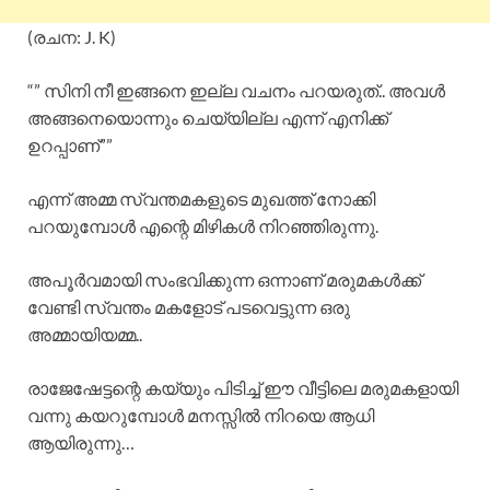
(രചന: J. K)
“” സിനി നീ ഇങ്ങനെ ഇല്ല വചനം പറയരുത്.. അവൾ
അങ്ങനെയൊന്നും ചെയ്യില്ല എന്ന് എനിക്ക്
ഉറപ്പാണ്””
എന്ന് അമ്മ സ്വന്തമകളുടെ മുഖത്ത് നോക്കി
പറയുമ്പോൾ എന്റെ മിഴികൾ നിറഞ്ഞിരുന്നു.
അപൂർവമായി സംഭവിക്കുന്ന ഒന്നാണ് മരുമകൾക്ക്
വേണ്ടി സ്വന്തം മകളോട് പടവെട്ടുന്ന ഒരു
അമ്മായിയമ്മ..
രാജേഷേട്ടന്റെ കയ്യും പിടിച്ച് ഈ വീട്ടിലെ മരുമകളായി
വന്നു കയറുമ്പോൾ മനസ്സിൽ നിറയെ ആധി
ആയിരുന്നു…