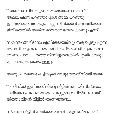
“” ആതിര സിനിയുടെ അടിമയാണോ എന്ന്? ”
അല്ല എന്ന് പറഞ്ഞപ്പോൾ അമ്മ പറഞ്ഞു
ഇതുപോലെ തലയും താഴ്ത്തി നിൽക്കാൻ തുടങ്ങിയാൽ
ജീവിതത്തിൽ അതിന് മാത്രമേ നേരം കാണൂ എന്ന്..
സ്വന്തം അഭിമാനം എവിടെയെങ്കിലും നഷ്ടപ്പെടും എന്ന്
തോന്നിയിട്ടുണ്ടെങ്കിൽ അവിടെ പ്രതികരിക്കുക തന്നെ
വേണം പാവം ചമഞ്ഞ് നിന്നിട്ടുണ്ടെങ്കിൽ എല്ലാവരും
മുതലെടുക്കുകയേ ഉള്ളൂ..
അതും പറഞ്ഞ് ചേച്ചിയുടെ അടുത്തേക്ക് നീങ്ങി അമ്മ..
“” സിനിക്ക് ഇനി രാജീവിന്റെ വീട്ടിൽ പോയി നിൽക്കാം
കല്യാണം കഴിഞ്ഞാൽ പെണ്ണുങ്ങൾ നിൽക്കേണ്ടത്
ഭർത്താവിന്റെ വീട്ടിൽ തന്നെയാണ്…
സ്വന്തം വീട്ടിൽ നിൽക്കാം പറ്റില്ല എന്നല്ല ഞാൻ