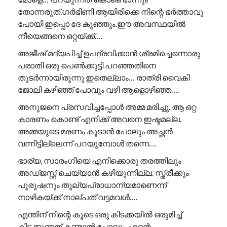
തോന്നരുത്.ഗർഭിണി ആയിരിക്കെ നിന്റെ ഭർത്താവു
പോയി ഇപ്പൊ ദേ കുഞ്ഞും.ഈ അവസ്ഥയിൽ
നീയെങ്ങനെ ഒറ്റയ്ക്ക്….
അജീഷ് മദ്യപിച്ച് ഉപദ്രവിക്കാൻ ശ്രമിച്ചെന്നൊരു
പരാതി ഒരു പെൺക്കുട്ടി പറഞ്ഞതിനെ
തുടർന്നായിരുന്നു ഇതെല്ലാം… രാത്രി വൈകി
ജോലി കഴിഞ്ഞ് പോവും വഴി ആളൊഴിഞ്ഞ….
അനുജനെ പ്രസവിച്ചപ്പോൾ അമ്മ മരിച്ചു. ആ ഒറ്റ
കാരണം കൊണ്ട് എനിക്ക് അവനെ ഇഷ്ടമല്ല.
അമ്മയുടെ മരണം കൂടാൻ പോലും അച്ഛൻ
വന്നിട്ടില്ലെന്ന് പറയുമ്പോൾ തന്നെ….
ഭാര്യ, സാരംഗിയെ എനിക്കൊരു തരത്തിലും
അഡ്ജസ്റ്റ് ചെയ്യാൻ കഴിയുന്നില്ല. സ്ത്രീക്കും
പുരുഷനും തുല്യപ്രാധാന്യമാണെന്ന്
നാഴികയ്ക്ക് നാല്പത് വട്ടമവൾ….
എന്തിന് നിന്റെ കൂടെ ഒരു കിടക്കയിൽ ഒരുമിച്ച്
കിടക്കുന്നത് കണ്ടാൽ പോലും എന്റെ