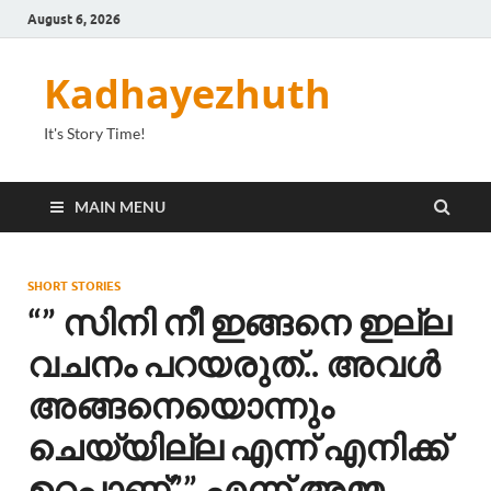
August 6, 2026
Kadhayezhuth
It's Story Time!
MAIN MENU
SHORT STORIES
“” സിനി നീ ഇങ്ങനെ ഇല്ല
വചനം പറയരുത്.. അവൾ
അങ്ങനെയൊന്നും
ചെയ്യില്ല എന്ന് എനിക്ക്
ഉറപ്പാണ്”” എന്ന് അമ്മ