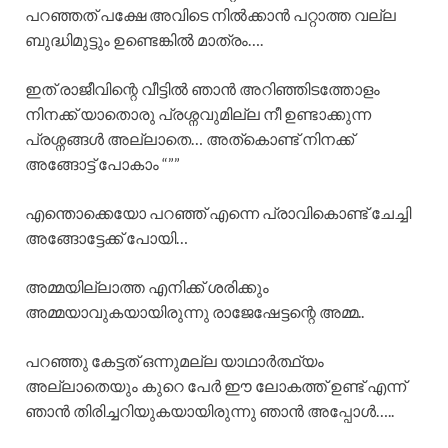
പറഞ്ഞത് പക്ഷേ അവിടെ നിൽക്കാൻ പറ്റാത്ത വല്ല
ബുദ്ധിമുട്ടും ഉണ്ടെങ്കിൽ മാത്രം….
ഇത് രാജീവിന്റെ വീട്ടിൽ ഞാൻ അറിഞ്ഞിടത്തോളം
നിനക്ക് യാതൊരു പ്രശ്നവുമില്ല നീ ഉണ്ടാക്കുന്ന
പ്രശ്നങ്ങൾ അല്ലാതെ… അത്കൊണ്ട് നിനക്ക്
അങ്ങോട്ട്‌ പോകാം “””
എന്തൊക്കെയോ പറഞ്ഞ് എന്നെ പ്രാവികൊണ്ട് ചേച്ചി
അങ്ങോട്ടേക്ക് പോയി…
അമ്മയില്ലാത്ത എനിക്ക് ശരിക്കും
അമ്മയാവുകയായിരുന്നു രാജേഷേട്ടന്റെ അമ്മ..
പറഞ്ഞു കേട്ടത് ഒന്നുമല്ല യാഥാർത്ഥ്യം
അല്ലാതെയും കുറെ പേർ ഈ ലോകത്ത് ഉണ്ട് എന്ന്
ഞാൻ തിരിച്ചറിയുകയായിരുന്നു ഞാൻ അപ്പോൾ…..