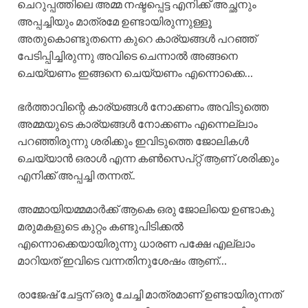
ചെറുപ്പത്തിലെ അമ്മ നഷ്ടപ്പെട്ട എനിക്ക് അച്ഛനും
അപ്പച്ചിയും മാത്രമേ ഉണ്ടായിരുന്നുള്ളൂ
അതുകൊണ്ടുതന്നെ കുറെ കാര്യങ്ങൾ പറഞ്ഞ്
പേടിപ്പിച്ചിരുന്നു അവിടെ ചെന്നാൽ അങ്ങനെ
ചെയ്യണം ഇങ്ങനെ ചെയ്യണം എന്നൊക്കെ…
ഭർത്താവിന്റെ കാര്യങ്ങൾ നോക്കണം അവിടുത്തെ
അമ്മയുടെ കാര്യങ്ങൾ നോക്കണം എന്നെല്ലാം
പറഞ്ഞിരുന്നു ശരിക്കും ഇവിടുത്തെ ജോലികൾ
ചെയ്യാൻ ഒരാൾ എന്ന കൺസെപ്റ്റ് ആണ് ശരിക്കും
എനിക്ക് അപ്പച്ചി തന്നത്..
അമ്മായിയമ്മമാർക്ക് ആകെ ഒരു ജോലിയെ ഉണ്ടാകു
മരുമകളുടെ കുറ്റം കണ്ടുപിടിക്കൽ
എന്നൊക്കെയായിരുന്നു ധാരണ പക്ഷേ എല്ലാം
മാറിയത് ഇവിടെ വന്നതിനുശേഷം ആണ്…
രാജേഷ് ചേട്ടന് ഒരു ചേച്ചി മാത്രമാണ് ഉണ്ടായിരുന്നത്