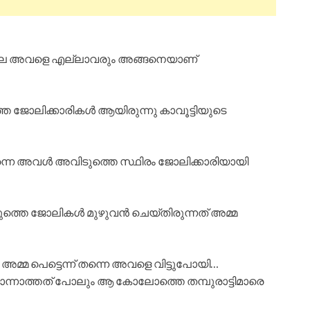
 അല്ല അവളെ എല്ലാവരും അങ്ങനെയാണ്
െ ജോലിക്കാരികൾ ആയിരുന്നു കാവൂട്ടിയുടെ
ിന്നെ അവൾ അവിടുത്തെ സ്ഥിരം ജോലിക്കാരിയായി
്തെ ജോലികൾ മുഴുവൻ ചെയ്തിരുന്നത് അമ്മ
മ്മ പെട്ടെന്ന് തന്നെ അവളെ വിട്ടുപോയി…
ന്നാത്തത് പോലും ആ കോലോത്തെ തമ്പുരാട്ടിമാരെ