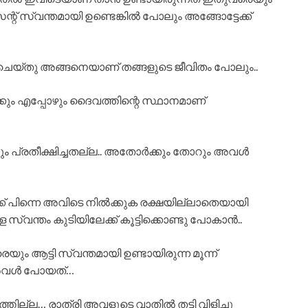
് സെന്റ് സ്വന്തമായി ഉണ്ടെങ്കിൽ പോലും അങ്ങോട്ടേക്ക്
ണി ചെയ്തു അങ്ങനെയാണ് തങ്ങളുടെ ജീവിതം പോലും..
ർക്കും എപ്പോഴും ദൈവത്തിന്റെ സ്ഥാനമാണ്
പോലും പ്രതീക്ഷിച്ചതല്ല.. അതോർക്കും തോറും അവൾ
 പിന്നെ അവിടെ നിൽക്കുക രക്ഷയില്ലാതെയായി
സ്വന്തം കുടിയിലേക്ക് കൂട്ടിക്കൊണ്ടു പോകാൻ..
ം ആട്ടി സ്വന്തമായി ഉണ്ടായിരുന്ന മൂന്ന്
നു അവൾ പോയത്…
ല്ല… രാത്രി അവളുടെ വാതിൽ തട്ടി വിളിച്ചു