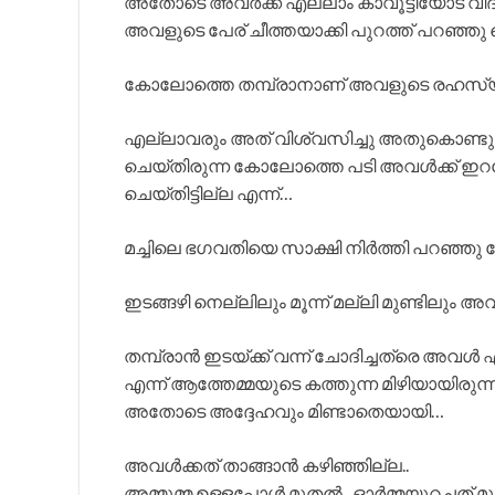
അതോടെ അവർക്ക് എല്ലാം കാവൂട്ടിയോട് വ
അവളുടെ പേര് ചീത്തയാക്കി പുറത്ത് പറഞ്ഞ
കോലോത്തെ തമ്പ്രാനാണ് അവളുടെ രഹസ്യക്
എല്ലാവരും അത് വിശ്വസിച്ചു അതുകൊണ്ടുത
ചെയ്തിരുന്ന കോലോത്തെ പടി അവൾക്ക് ഇറങ്
ചെയ്തിട്ടില്ല എന്ന്…
മച്ചിലെ ഭഗവതിയെ സാക്ഷി നിർത്തി പറഞ്ഞു നോക
ഇടങ്ങഴി നെല്ലിലും മൂന്ന് മല്ലി മുണ്ടിലും അവ
തമ്പ്രാൻ ഇടയ്ക്ക് വന്ന് ചോദിച്ചത്രെ അവൾ എ
എന്ന് ആത്തേമ്മയുടെ കത്തുന്ന മിഴിയായിരുന്
അതോടെ അദ്ദേഹവും മിണ്ടാതെയായി…
അവൾക്കത് താങ്ങാൻ കഴിഞ്ഞില്ല..
അമ്മൂമ്മ ഉള്ളപ്പോൾ മുതൽ.. ഓർമ്മയുറച്ചത