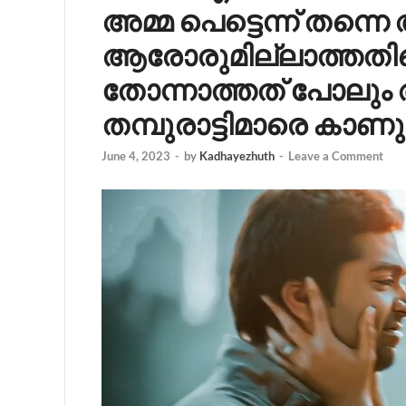
അമ്മ പെട്ടെന്ന് തന്ന
ആരോരുമില്ലാത്തതിന്
തോന്നാത്തത് പോലു
തമ്പുരാട്ടിമാരെ കാണു
June 4, 2023
-
by
Kadhayezhuth
-
Leave a Comment