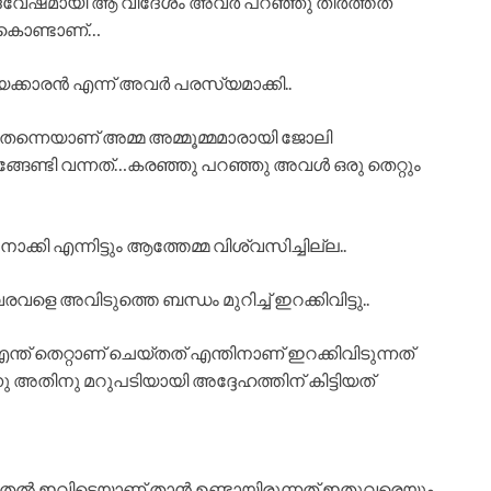
ിദ്വേഷമായി ആ വിദേശം അവർ പറഞ്ഞു തീർത്തത്
ു കൊണ്ടാണ്…
കാരൻ എന്ന് അവർ പരസ്യമാക്കി..
ന്നെയാണ് അമ്മ അമ്മൂമ്മമാരായി ജോലി
ങേണ്ടി വന്നത്…കരഞ്ഞു പറഞ്ഞു അവൾ ഒരു തെറ്റും
്കി എന്നിട്ടും ആത്തേമ്മ വിശ്വസിച്ചില്ല..
രവളെ അവിടുത്തെ ബന്ധം മുറിച്ച് ഇറക്കിവിട്ടു..
ന്ത് തെറ്റാണ് ചെയ്തത് എന്തിനാണ് ഇറക്കിവിടുന്നത്
നു അതിനു മറുപടിയായി അദ്ദേഹത്തിന് കിട്ടിയത്
് മുതൽ ഇവിടെയാണ് താൻ ഉണ്ടായിരുന്നത് ഇതുവരെയും