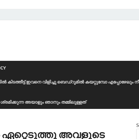
ICY
മിൽ കിടത്തീട്ട് ഇവനെ വിളിച്ചു ബെഡ്‌റൂമിൽ കയറ്റുമ്പോ എപ്പോഴേലും ന
ാൻ ശ്രമിക്കുന്ന അയാളും ഞാനും തമ്മിലുള്ളത്
S
 ഏറ്റെടുത്തു അവളുടെ