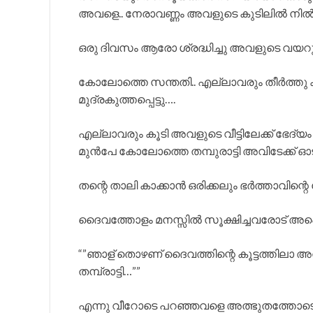
അവളെ.. നേരാവണ്ണം അവളുടെ കുടിലിൽ നിൽക്
ഒരു ദിവസം ആരോ ശ്രദ്ധിച്ചു അവളുടെ വയറു വ
കോലോത്തെ സന്തതി.. എല്ലാവരും തീർത്തു കൽ
മുദ്രകുത്തപ്പെട്ടു….
എല്ലാവരും കൂടി അവളുടെ വീട്ടിലേക്ക് ഭേദ്
മുൻപേ കോലോത്തെ തമ്പുരാട്ടി അവിടേക്ക് ഓടി
തന്റെ താലി കാക്കാൻ ഒരിക്കലും ഭർത്താവിന്റെ 
ദൈവത്തോളം മനസ്സിൽ സൂക്ഷിച്ചവരോട് അപ്പൊ
“”ഞാള് തൊഴണ് ദൈവത്തിന്റെ കൂട്ടത്തിലാ അവി
തമ്പ്രാട്ടി…””
എന്നു വീറോടെ പറഞ്ഞവളെ അത്ഭുതത്തോടെ നോക