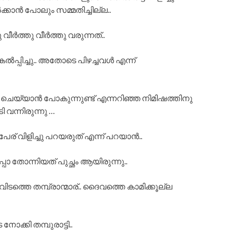
കാൻ പോലും സമ്മതിച്ചില്ല..
ീർത്തു വീർത്തു വരുന്നത്..
പ്പിച്ചു.. അതോടെ പിഴച്ചവൾ എന്ന്
യം ചെയ്യാൻ പോകുന്നുണ്ട് എന്നറിഞ്ഞ നിമിഷത്തിനു
 വന്നിരുന്നു …
പേര് വിളിച്ചു പറയരുത് എന്ന് പറയാൻ..
 തോന്നിയത് പുച്ഛം ആയിരുന്നു..
ടത്തെ തമ്പ്രാന്മാര്.. ദൈവത്തെ കാമിക്കൂല്ല
്കി തമ്പുരാട്ടി..