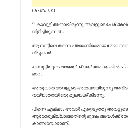
(രചന: J. K)
“” കാവൂട്ടി അതായിരുന്നു അവളുടെ പേര്
വിളിച്ചിരുന്നത്…
ആ നാട്ടിലെ തന്നെ പ്രമാണിമാരായ മേലെടത്ത
വീട്ടുകാർ…
കാവൂട്ടിയുടെ അമ്മയ്ക്ക് വയ്യാതായതിൽ പ
മാറി…
അതുവരെ അവളുടെ അമ്മയായിരുന്നു അവിടുത
വയ്യാതായി ഒരു മൂലയ്ക്ക് കിടന്നു.
പിന്നെ എല്ലാം അവൾ ഏറ്റെടുത്തു അവളുടെ അ
ആരോരുമില്ലാത്തതിന്റെ ദുഃഖം അവൾക്ക് തോ
കാണുമ്പോഴാണ്..