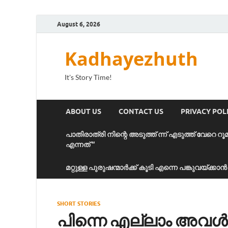
August 6, 2026
Kadhayezhuth
It's Story Time!
ABOUT US
CONTACT US
PRIVACY POL
പാതിരാത്രി നിന്റെ അടുത്ത് ന്ന് എടുത്ത് വേറെ റൂ
എന്നത് “
മറ്റുള്ള പുരുഷന്മാർക്ക് കൂടി എന്നെ പങ്കുവയ്ക്ക
SHORT STORIES
പിന്നെ എല്ലാം അവൾ