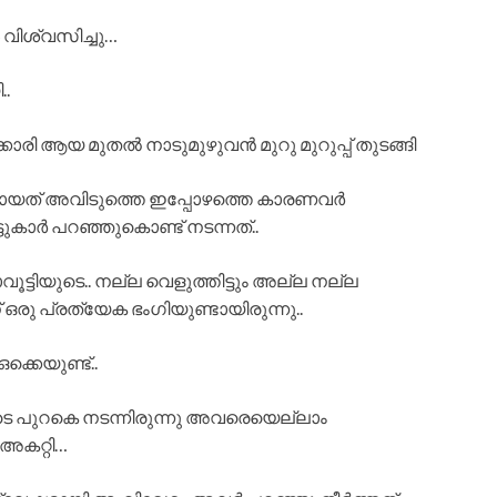
ിശ്വസിച്ചു…
..
കാരി ആയ മുതൽ നാടുമുഴുവൻ മുറു മുറുപ്പ് തുടങ്ങി
യത് അവിടുത്തെ ഇപ്പോഴത്തെ കാരണവർ
്ടുകാർ പറഞ്ഞുകൊണ്ട് നടന്നത്..
ട്ടിയുടെ.. നല്ല വെളുത്തിട്ടും അല്ല നല്ല
 ഒരു പ്രത്യേക ഭംഗിയുണ്ടായിരുന്നു..
ക്കെയുണ്ട്..
ുറകെ നടന്നിരുന്നു അവരെയെല്ലാം
അകറ്റി…