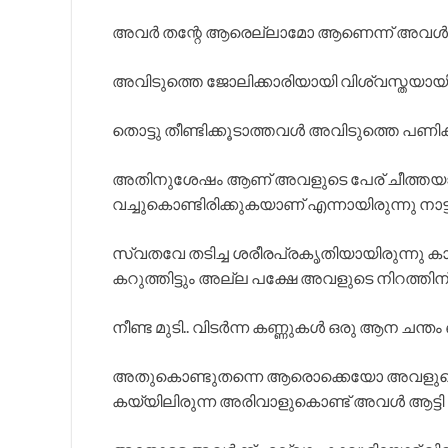
അവർ തന്റേ ആരെല്ലാമോ ആണെന്ന് അവൾ വ
അവിടുത്തെ ജോലിക്കാരിയായി വിശ്വസ്തയായി
തൊട്ടു തീണ്ടിക്കൂടാത്തവൾ അവിടുത്തെ പണിക്
അതിനുശേഷം ആണ് അവളുടെ പേര് ചീത്തയാ
വച്ചുകൊണ്ടിരിക്കുകയാണ് എന്നായിരുന്നു നാട
സ്വതവേ തടിച്ച ശരീരപ്രകൃതിയായിരുന്നു കാവൂ
കറുത്തിട്ടും അല്ല പക്ഷേ അവളുടെ നിറത്തിന്
നീണ്ട മുടി.. വിടർന്ന കണ്ണുകൾ ഒരു ആന ചന്തം ഒ
അതുകൊണ്ടുതന്നെ ആരൊക്കെയോ അവളുടെ പ
കയ്യിലിരുന്ന അരിവാളുകൊണ്ട് അവൾ ആട്ടി 