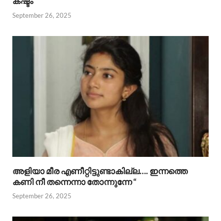
കഷ്ടം “
September 26, 2025
അളിയാ മീര എണീറ്റിട്ടുണ്ടാകില്ല…. ഇന്നത്തെ
കണി നീ തന്നെന്നാ തോന്നുന്നേ “
September 26, 2025