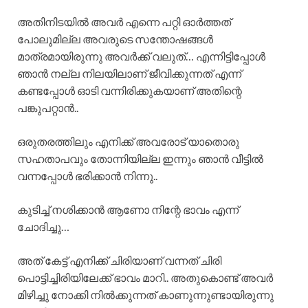
അതിനിടയിൽ അവർ എന്നെ പറ്റി ഓർത്തത്
പോലുമില്ല അവരുടെ സന്തോഷങ്ങൾ
മാത്രമായിരുന്നു അവർക്ക് വലുത്… എന്നിട്ടിപ്പോൾ
ഞാൻ നല്ല നിലയിലാണ് ജീവിക്കുന്നത് എന്ന്
കണ്ടപ്പോൾ ഓടി വന്നിരിക്കുകയാണ് അതിന്റെ
പങ്കുപറ്റാൻ..
ഒരുതരത്തിലും എനിക്ക് അവരോട് യാതൊരു
സഹതാപവും തോന്നിയില്ല ഇന്നും ഞാൻ വീട്ടിൽ
വന്നപ്പോൾ ഭരിക്കാൻ നിന്നു..
കുടിച്ച് നശിക്കാൻ ആണോ നിന്റേ ഭാവം എന്ന്
ചോദിച്ചു…
അത് കേട്ട് എനിക്ക് ചിരിയാണ് വന്നത് ചിരി
പൊട്ടിച്ചിരിയിലേക്ക് ഭാവം മാറി.. അതുകൊണ്ട് അവർ
മിഴിച്ചു നോക്കി നിൽക്കുന്നത് കാണുന്നുണ്ടായിരുന്നു