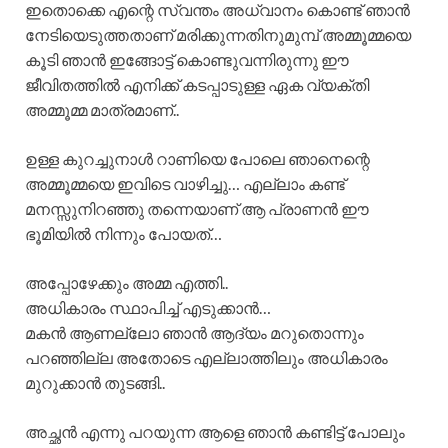
ഇതൊക്കെ എന്റെ സ്വന്തം അധ്വാനം കൊണ്ട് ഞാൻ
നേടിയെടുത്തതാണ് മരിക്കുന്നതിനുമുമ്പ് അമ്മൂമ്മയെ
കൂടി ഞാൻ ഇങ്ങോട്ട് കൊണ്ടുവന്നിരുന്നു ഈ
ജീവിതത്തിൽ എനിക്ക് കടപ്പാടുള്ള ഏക വ്യക്തി
അമ്മൂമ്മ മാത്രമാണ്..
ഉള്ള കുറച്ചുനാൾ റാണിയെ പോലെ ഞാനെന്റെ
അമ്മൂമ്മയെ ഇവിടെ വാഴിച്ചു… എല്ലാം കണ്ട്
മനസ്സുനിറഞ്ഞു തന്നെയാണ് ആ പ്രാണൻ ഈ
ഭൂമിയിൽ നിന്നും പോയത്…
അപ്പോഴേക്കും അമ്മ എത്തി..
അധികാരം സ്ഥാപിച്ച് എടുക്കാൻ…
മകൻ ആണല്ലോ ഞാൻ ആദ്യം മറുതൊന്നും
പറഞ്ഞില്ല അതോടെ എല്ലാത്തിലും അധികാരം
മുറുക്കാൻ തുടങ്ങി..
അച്ഛൻ എന്നു പറയുന്ന ആളെ ഞാൻ കണ്ടിട്ട് പോലും