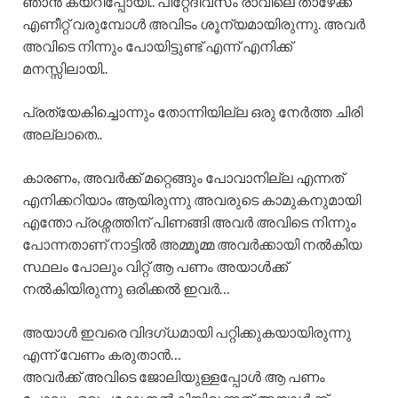
ഞാൻ കയറിപ്പോയി.. പിറ്റേദിവസം രാവിലെ താഴേക്ക്
എണീറ്റ് വരുമ്പോൾ അവിടം ശൂന്യമായിരുന്നു. അവർ
അവിടെ നിന്നും പോയിട്ടുണ്ട് എന്ന് എനിക്ക്
മനസ്സിലായി..
പ്രത്യേകിച്ചൊന്നും തോന്നിയില്ല ഒരു നേർത്ത ചിരി
അല്ലാതെ..
കാരണം, അവർക്ക് മറ്റെങ്ങും പോവാനില്ല എന്നത്
എനിക്കറിയാം ആയിരുന്നു അവരുടെ കാമുകനുമായി
എന്തോ പ്രശ്നത്തിന് പിണങ്ങി അവർ അവിടെ നിന്നും
പോന്നതാണ് നാട്ടിൽ അമ്മൂമ്മ അവർക്കായി നൽകിയ
സ്ഥലം പോലും വിറ്റ് ആ പണം അയാൾക്ക്
നൽകിയിരുന്നു ഒരിക്കൽ ഇവർ…
അയാൾ ഇവരെ വിദഗ്ധമായി പറ്റിക്കുകയായിരുന്നു
എന്ന് വേണം കരുതാൻ…
അവർക്ക് അവിടെ ജോലിയുള്ളപ്പോൾ ആ പണം