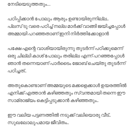
നേടിയെടുത്തതും…
പഠിപ്പിക്കാൻ പോലും ആരും ഉണ്ടായിരുന്നില്ല..
പ്ലസ് ടു വരെ പഠിച്ച് നല്ല മാർക്ക് വാങ്ങി ജയിച്ചപ്പോൾ
അമ്മായി പറഞ്ഞതാണ് ഇനി നിർത്തിക്കോളാൻ
പക്ഷേ എന്റെ വാശിയായിരുന്നു തുടർന്ന് പഠിക്കുമെന്ന്
ഒരു ചില്ലി കാശ് പോലും തരില്ല എന്ന് പറഞ്ഞപ്പോൾ
ഞാൻ തന്നെയാണ് പാർടൈം ജോബ് ചെയ്തു തുടർന്ന്
പഠിച്ചത്..
അതുകൊണ്ടാണ് അമ്മയുടെ മക്കളെക്കാൾ ഉയരത്തിൽ
എനിക്ക് എത്താൻ കഴിഞ്ഞതും സ്വന്തമായി തന്നെ ഈ
സാമ്രാജ്യം കെട്ടിപ്പടുക്കാൻ കഴിഞ്ഞതും..
ഈ വലിയ പട്ടണത്തിൽ നടുക്ക് വലിയൊരു വീട്..
സുഖലോലുപമായ ജീവിതം..