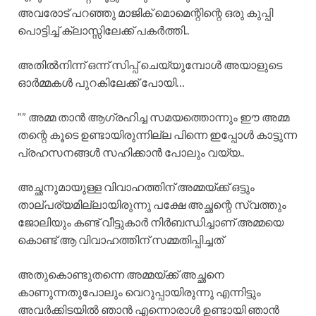
അവരോട് പറഞ്ഞു മാജിക് മൊമെന്റിന്റെ ഒരു കുപ്പി
പൊട്ടിച്ച് ക്ലാസ്സിലേക്ക് പകർത്തി..
അതിൽനിന്ന് ഒന്ന് സിപ്പ് ചെയ്യുമ്പോൾ അയാളുടെ
ഓർമ്മകൾ പുറകിലേക്ക് പോയി…
“” അമ്മ താൻ ആഗ്രഹിച്ച സമയത്തൊന്നും ഈ അമ്മ
തന്റെ കൂടെ ഉണ്ടായിരുന്നില്ല പിന്നെ ഇപ്പോൾ കാട്ടുന്ന
പ്രഹസനങ്ങൾ സഹിക്കാൻ പോലും വയ്യ..
അച്ഛനുമായുള്ള വിവാഹത്തിന് അമ്മയ്ക്ക് ഒട്ടും
താല്പര്യമില്ലായിരുന്നു പക്ഷേ അച്ഛന്റെ സ്വത്തും
ജോലിയും കണ്ട് വീട്ടുകാർ നിർബന്ധിച്ചാണ് അമ്മയെ
കൊണ്ട് ആ വിവാഹത്തിന് സമ്മതിപ്പിച്ചത്
അതുകൊണ്ടുതന്നെ അമ്മയ്ക്ക് അച്ഛനെ
കാണുന്നതുപോലും വെറുപ്പായിരുന്നു എന്നിട്ടും
അവർക്കിടയിൽ ഞാൻ എന്നൊരാൾ ഉണ്ടായി ഞാൻ