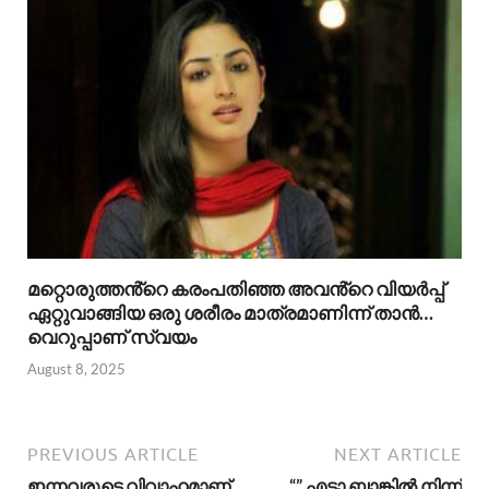
മറ്റൊരുത്തൻ്റെ കരംപതിഞ്ഞ അവൻ്റെ വിയർപ്പ്
ഏറ്റുവാങ്ങിയ ഒരു ശരീരം മാത്രമാണിന്ന് താൻ…
വെറുപ്പാണ് സ്വയം
August 8, 2025
PREVIOUS ARTICLE
NEXT ARTICLE
ഇന്നവരുടെ വിവാഹമാണ്..
“” എടാ ബാങ്കിൽ നിന്ന്