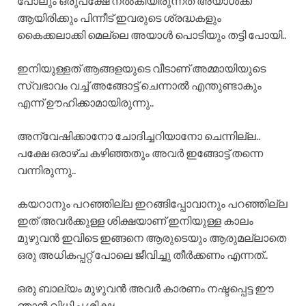
പോലും ഒരുപക്ഷേ നൽകിയിരുന്നത് അയാൾക്ക്
ആയിരിക്കും പിന്നീട് ഇവരുടെ ശ്രദ്ധകളും
കൈക്കലാക്കി മെല്ലെ അയാൾ പൊടിയും തട്ടി പോയി..
ഇനിയുള്ളത് ആങ്ങളയുടെ വീടാണ് അമ്മായിയുടെ
സ്വഭാവം വച്ച് അങ്ങോട്ട് ചെന്നാൽ എന്തുണ്ടാകും
എന്ന് ഊഹിക്കാമായിരുന്നു..
അന്വേഷിക്കാനോ ചോദിച്ചറിയാനോ ചെന്നില്ല..
പക്ഷേ ഒരാഴ്ച കഴിഞ്ഞതും അവർ ഇങ്ങോട്ട് തന്നെ
വന്നിരുന്നു..
കയറാനും പറഞ്ഞില്ല ഇറങ്ങിപ്പോവാനും പറഞ്ഞില്ല
ഇത് അവർക്കുള്ള ശിക്ഷയാണ് ഇനിയുള്ള കാലം
മുഴുവൻ ഇവിടെ ഇങ്ങനെ ആരുടെയും ആരുമല്ലാതെ
ഒരു അധികപ്പറ്റ് പോലെ ജീവിച്ചു തീർക്കണം എന്നത്..
ഒരു ബാല്യം മുഴുവൻ അവർ കാരണം നഷ്ടപ്പെട്ട ഈ
ഞാൻ വിധിച്ച ശിക്ഷ.