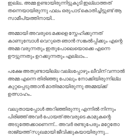
ഇല്ല.. അമ്മ ഉണ്ടായിരുന്നിട്ടുകൂടി ഇല്ലാത്തത്
തന്നെയായിരുന്നു ഫലം ഒരുപാട് കൊതിച്ചിട്ടുണ്ട് ആ
സാമീപ്യത്തിനായി…
അമ്മായി അവരുടെ മക്കളെ സ്നേഹിക്കുന്നത്
കാണുമ്പോൾ വെറുതെ ഞാൻ സങ്കൽപ്പിക്കും എന്റെ
അമ്മ വരുന്നതും ഇതുപോലെയൊക്കെ എന്നെ
ഊട്ടുന്നതും ഉറക്കുന്നതും എല്ലാം…
പക്ഷേ അതുണ്ടായില്ല വല്ലപ്പോഴും ലീവിന് വന്നാൽ
അമ്മ എന്നെ തിരിഞ്ഞു പോലും നോക്കിയിരുന്നില്ല
കുറ്റപ്പെടുത്താൻ മാത്രമായിരുന്നു അമ്മയ്ക്ക്
ഉത്സാഹം..
വലുതായപ്പോൾ അറിഞ്ഞിരുന്നു എന്നിൽ നിന്നും
പിരിഞ്ഞ് അവർ പോയത് അവരുടെ കാമുകന്റെ
അടുത്തേക്കാണെന്ന്… അവർ രണ്ടുപേരും മറ്റേതോ
രാജ്യത്ത് സുഖമായി ജീവിക്കുകയായിരുന്നു…