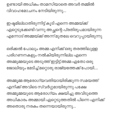
ഉണ്ടായി അധികം താമസിയാതെ അവർ തമ്മിൽ
വിവാഹമോചനം നേടിയിരുന്നു…
ഇഷ്ടമില്ലാതിരുന്നിട്ട് കൂടി എന്നെ അമ്മയ്ക്ക്
ഏറ്റെടുക്കേണ്ടി വന്നു അച്ഛന്റെ പ്രതിരൂപമായിരുന്ന
എന്നോട് അമ്മയ്ക്ക് അന്ന് മുതലേ വെറുപ്പായിരുന്നു
ഒരിക്കൽ പോലും അമ്മ എനിക്ക് ഒരു തരത്തിലുള്ള
പരിഗണനകളും നൽകിയിരുന്നില്ല എന്നെ
അമ്മുമ്മയുടെ അടുത്ത് ഇട്ടിട്ട് അമ്മ ഏതോ ഒരു
ജോലിയും മേടിച്ച് മറ്റൊരു രാജ്യത്തേക്ക് പോയി….
അമ്മൂമ്മ ആരോഗ്യവതിയായിരിക്കുന്ന സമയത്ത്
എനിക്ക് അവിടെ സ്വർഗ്ഗമായിരുന്നു പക്ഷേ
അമ്മൂമ്മയുടെ ആരോഗ്യം ക്ഷയിച്ചു അവിടുത്തെ
അധികാരം അമ്മായി ഏറ്റെടുത്തതിൽ പിന്നെ എനിക്ക്
അതൊരു നരകം തന്നെയായിരുന്നു…