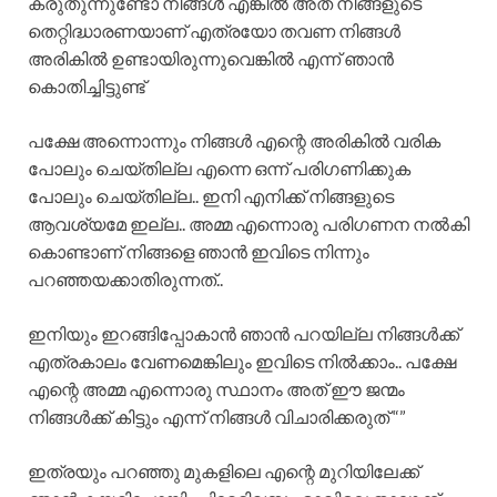
കരുതുന്നുണ്ടോ നിങ്ങൾ എങ്കിൽ അത് നിങ്ങളുടെ
തെറ്റിദ്ധാരണയാണ് എത്രയോ തവണ നിങ്ങൾ
അരികിൽ ഉണ്ടായിരുന്നുവെങ്കിൽ എന്ന് ഞാൻ
കൊതിച്ചിട്ടുണ്ട്
പക്ഷേ അന്നൊന്നും നിങ്ങൾ എന്റെ അരികിൽ വരിക
പോലും ചെയ്തില്ല എന്നെ ഒന്ന് പരിഗണിക്കുക
പോലും ചെയ്തില്ല.. ഇനി എനിക്ക് നിങ്ങളുടെ
ആവശ്യമേ ഇല്ല.. അമ്മ എന്നൊരു പരിഗണന നൽകി
കൊണ്ടാണ് നിങ്ങളെ ഞാൻ ഇവിടെ നിന്നും
പറഞ്ഞയക്കാതിരുന്നത്..
ഇനിയും ഇറങ്ങിപ്പോകാൻ ഞാൻ പറയില്ല നിങ്ങൾക്ക്
എത്രകാലം വേണമെങ്കിലും ഇവിടെ നിൽക്കാം.. പക്ഷേ
എന്റെ അമ്മ എന്നൊരു സ്ഥാനം അത് ഈ ജന്മം
നിങ്ങൾക്ക് കിട്ടും എന്ന് നിങ്ങൾ വിചാരിക്കരുത് “”
ഇത്രയും പറഞ്ഞു മുകളിലെ എന്റെ മുറിയിലേക്ക്