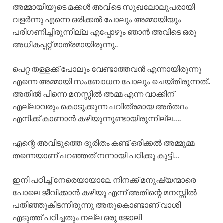
അമ്മായിയുടെ മക്കൾ അവിടെ സുഖലോലുപരായി
വളർന്നു എന്നെ ഒരിക്കൽ പോലും അമ്മായിയും
പരിഗണിച്ചിരുന്നില്ല എപ്പോഴും ഞാൻ അവിടെ ഒരു
അധികപ്പറ്റ് മാത്രമായിരുന്നു..
പെറ്റ തള്ളക്ക് പോലും വേണ്ടാത്തവൻ എന്നായിരുന്നു
എന്നെ അമ്മായി സംബോധന പോലും ചെയ്തിരുന്നത്..
അതിൽ പിന്നെ മനസ്സിൽ അമ്മ എന്ന വാക്കിന്
എല്ലാവരും കൊടുക്കുന്ന പവിത്രമായ അർത്ഥം
എനിക്ക് കാണാൻ കഴിയുന്നുണ്ടായിരുന്നില്ല….
എന്റെ അവിടുത്തെ ദുരിതം കണ്ട് ഒരിക്കൽ അമ്മൂമ്മ
തന്നെയാണ് പറഞ്ഞത് നന്നായി പഠിക്കൂ കുട്ടി…
ഇനി പഠിച്ച് നേരെയായാലേ നിനക്ക് മനുഷ്യന്മാരെ
പോലെ ജീവിക്കാൻ കഴിയൂ എന്ന് അതിന്റെ മനസ്സിൽ
പതിഞ്ഞുകിടന്നിരുന്നു അതുകൊണ്ടാണ് വാശി
എടുത്ത് പഠിച്ചതും നല്ല ഒരു ജോലി