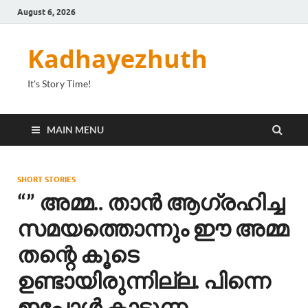
August 6, 2026
Kadhayezhuth
It's Story Time!
MAIN MENU
SHORT STORIES
“” അമ്മ.. താൻ ആഗ്രഹിച്ച
സമയത്തൊന്നും ഈ അമ്മ
തന്റെ കൂടെ
ഉണ്ടായിരുന്നില്ല. പിന്നെ
ഇപ്പോൾ കാട്ടുന്ന