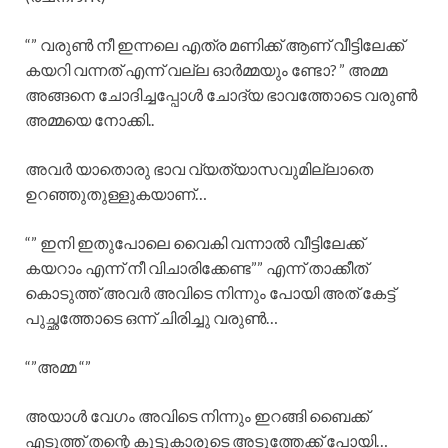
“” വരുൺ നീ ഇന്നലെ എത്ര മണിക്ക് ആണ് വീട്ടിലേക്ക്
കയറി വന്നത് എന്ന് വല്ല ഓർമ്മയും ണ്ടോ? ” അമ്മ
അങ്ങനെ ചോദിച്ചപ്പോൾ ചോദ്യ ഭാവത്തോടെ വരുൺ
അമ്മയെ നോക്കി..
അവർ യാതൊരു ഭാവ വ്യത്യാസവുമില്ലാതെ
ഉറഞ്ഞുതുള്ളുകയാണ്…
“” ഇനി ഇതുപോലെ വൈകി വന്നാൽ വീട്ടിലേക്ക്
കയറാം എന്ന് നീ വിചാരിക്കേണ്ട”” എന്ന് താക്കീത്
കൊടുത്ത് അവർ അവിടെ നിന്നും പോയി അത് കേട്ട്
പുച്ഛത്തോടെ ഒന്ന് ചിരിച്ചു വരുൺ…
“”അമ്മ “”
അയാൾ വേഗം അവിടെ നിന്നും ഇറങ്ങി ബൈക്ക്
എടുത്ത് തന്റെ കൂട്ടുകാരുടെ അടുത്തേക്ക് പോയി…