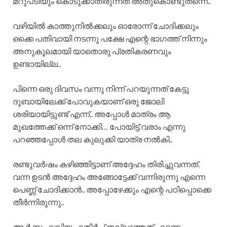
മറുപടിയും കൊടുക്കാതിരുന്നത് അതുകൊണ്ടുതന്നെ..
വഴിയിൽ കാത്തുനിൽക്കലും ഓരോന്ന് ചോദിക്കലും
ഒക്കെ പതിവായി നടന്നു പക്ഷേ എന്റെ ഭാഗത്ത് നിന്നും
അനുകൂലമായി യാതൊരു പ്രതികരണവും
ഉണ്ടായില്ല..
പിന്നെ ഒരു ദിവസം വന്നു നിന്ന് പറയുന്നത് കേട്ടു
ദുബായിലേക്ക് പോവുകയാണ് ഒരു ജോലി
ശരിയായിട്ടുണ്ട് എന്ന്.. അപ്പോൾ മാത്രം ആ
മുഖത്തേക്ക് ഒന്ന് നോക്കി… പോയിട്ട് വരാം എന്നു
പറഞ്ഞപ്പോൾ തല കുലുക്കി യാത്ര നൽകി..
രണ്ടുവർഷം കഴിഞ്ഞിട്ടാണ് അദ്ദേഹം തിരിച്ചുവന്നത്.
വന്ന ഉടൻ അദ്ദേഹം അങ്ങോട്ടേക്ക് വന്നിരുന്നു എന്നെ
പെണ്ണ് ചോദിക്കാൻ.. അപ്പോഴേക്കും എന്റെ പഠിപ്പൊക്കെ
തീർന്നിരുന്നു..
ആർക്കും വലിയ എതിർപ്പ് ഇല്ലാത്തത് എന്നെ