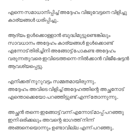
എന്നെ സമാധാനിപ്പിച്ച് അദ്ദേഹം വിജുവേട്ടനെ വിളിച്ചു
കാര്യങ്ങൾ ധരിപ്പിച്ചു..
ആദ്യം ഉൾക്കൊള്ളാൻ ബുദ്ധിമുട്ടുണ്ടെങ്കിലും
സാവധാനം അദ്ദേഹം കാര്യങ്ങൾ ഉൾക്കൊണ്ട്
എന്നോട് തിരിച്ചിനി അങ്ങോട്ട് പോകണ്ട അദ്ദേഹം
വരുന്നതുവരെ ഇവിടെത്തന്നെ നിൽക്കാൻ വിജീഷേട്ടൻ
ആവശ്യപ്പെട്ടു.
എനിക്കത് നൂറുവട്ടം സമ്മതമായിരുന്നു..
അദ്ദേഹം അവിടെ വിളിച്ച് അദ്ദേഹത്തിന്റെ അച്ഛനോട്
എന്തൊക്കെയോ പറഞ്ഞിട്ടുണ്ട് എന്ന് തോന്നുന്നു..
അച്ഛൻ തന്നെ ഇങ്ങോട്ട് വന്ന് എന്നോട് മാപ്പ് പറഞ്ഞു
ഇനി ഒരിക്കലും അവന്റെ ഭാഗത്ത് നിന്ന്
അങ്ങനെയൊന്നും ഉണ്ടാവില്ല എന്ന് പറഞ്ഞു..