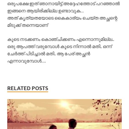
ഒരുപക്ഷേ ഇത് ഞാനായിട്ട് അദ്ദേഹത്തോട് പറഞ്ഞാൽ
ഇങ്ങനെ ആയിരിക്കില്ല ഉണ്ടാവുക…
അത് കൃത്യതയോടെ കൈകാര്യം ചെയ്ത അച്ഛന്റെ
മിടുക്ക് തന്നെയാണ്
കൂടെ നടക്കണം കൊഞ്ചിക്കണം എന്നൊന്നുമില്ല..
ഒരു ആപത്ത് വരുമ്പോൾ കൂടെ നിന്നാൽ മതി.. ഒന്ന്
ചേർത്ത് പിടിച്ചാൽ മതി.. ആ പേര് അച്ഛൻ
എന്നാവുമ്പോൾ….
RELATED POSTS