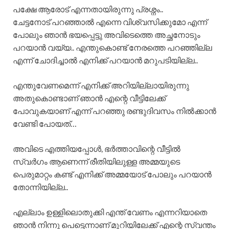
പക്ഷേ ആരോട് എന്നതായിരുന്നു പ്രശ്നം..
ചേട്ടനോട് പറഞ്ഞാൽ എന്നെ വിശ്വസിക്കുമോ എന്ന്
പോലും ഞാൻ ഭയപ്പെട്ടു അവിടെത്തെ അച്ഛനോടും
പറയാൻ വയ്യ.. എന്തുകൊണ്ട് നേരത്തെ പറഞ്ഞില്ല
എന്ന് ചോദിച്ചാൽ എനിക്ക് പറയാൻ മറുപടിയില്ല..
എന്തുവേണമെന്ന് എനിക്ക് അറിയില്ലായിരുന്നു
അതുകൊണ്ടാണ് ഞാൻ എന്റെ വീട്ടിലേക്ക്
പോവുകയാണ് എന്ന് പറഞ്ഞു രണ്ടുദിവസം നിൽക്കാൻ
വേണ്ടി പോയത്…
അവിടെ എത്തിയപ്പോൾ, ഭർത്താവിന്റെ വീട്ടിൽ
സ്വർഗം ആണെന്ന് രീതിയിലുള്ള അമ്മയുടെ
പെരുമാറ്റം കണ്ട് എനിക്ക് അമ്മയോട് പോലും പറയാൻ
തോന്നിയില്ല..
എല്ലാം ഉള്ളിലൊതുക്കി എന്ത് വേണം എന്നറിയാതെ
ഞാൻ നിന്നു പെട്ടെന്നാണ് മുറിയിലേക്ക് എന്റെ സ്വന്തം