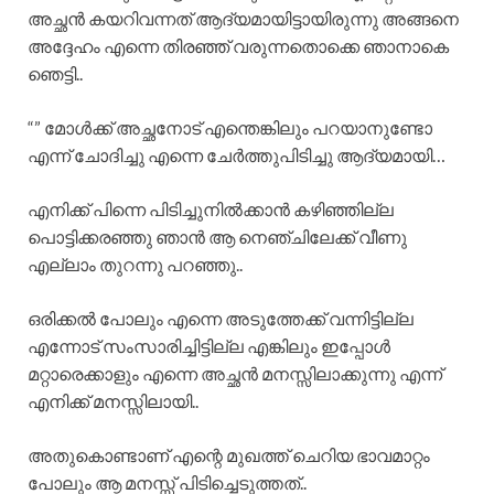
അച്ഛൻ കയറിവന്നത് ആദ്യമായിട്ടായിരുന്നു അങ്ങനെ
അദ്ദേഹം എന്നെ തിരഞ്ഞ് വരുന്നതൊക്കെ ഞാനാകെ
ഞെട്ടി..
“” മോൾക്ക് അച്ഛനോട് എന്തെങ്കിലും പറയാനുണ്ടോ
എന്ന് ചോദിച്ചു എന്നെ ചേർത്തുപിടിച്ചു ആദ്യമായി…
എനിക്ക് പിന്നെ പിടിച്ചുനിൽക്കാൻ കഴിഞ്ഞില്ല
പൊട്ടിക്കരഞ്ഞു ഞാൻ ആ നെഞ്ചിലേക്ക് വീണു
എല്ലാം തുറന്നു പറഞ്ഞു..
ഒരിക്കൽ പോലും എന്നെ അടുത്തേക്ക് വന്നിട്ടില്ല
എന്നോട് സംസാരിച്ചിട്ടില്ല എങ്കിലും ഇപ്പോൾ
മറ്റാരെക്കാളും എന്നെ അച്ഛൻ മനസ്സിലാക്കുന്നു എന്ന്
എനിക്ക് മനസ്സിലായി..
അതുകൊണ്ടാണ് എന്റെ മുഖത്ത് ചെറിയ ഭാവമാറ്റം
പോലും ആ മനസ്സ് പിടിച്ചെടുത്തത്..