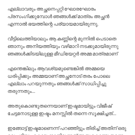
എല്ലാവരും അച്ഛനെപ്പറ്റി ഘോരഘോരം
പ്രസംഗിക്കുമ്പോൾ ഞങ്ങൾക്ക് മാത്രം അച്ഛൻ
എന്നാൽ ഭയത്തിന്റെ പര്യായമായിരുന്നു.
വീട്ടിലെത്തിയാലും ആ കണ്ണിന്റെ മുന്നിൽ പെടാതെ
ഞാനും അനിയത്തിയും വഴിമാറി നടക്കുമായിരുന്നു
ഞങ്ങൾക്കിടയിലുള്ള മീഡിയേറ്റർ അമ്മ മാത്രമാണ്
എന്തെങ്കിലും ആവശ്യമുണ്ടെങ്കിൽ അമ്മയെ
ധരിപ്പിക്കും അമ്മയാണ് അച്ഛനോട് തരം പോലെ
എല്ലാം പറയുന്നതും ഞങ്ങൾക്ക് സാധിപ്പിച്ചു
തരുന്നതും…
അതുകൊണ്ടുതന്നെയാണ് ഇഷ്ടമായിട്ടും വിജീഷ്
ചേട്ടനോടുള്ള ഇഷ്ടം മനസ്സിൽ തന്നെ സൂക്ഷിച്ചത്…
ഇങ്ങോട്ട് ഇഷ്ടമാണെന്ന് പറഞ്ഞിട്ടും തിരിച്ച് അതിന് ഒരു