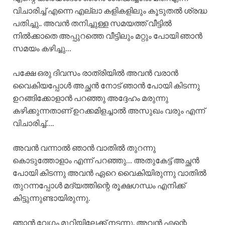
വിചാരിച്ച് എന്നെ എല്ലാ കളികളിലും കൂടുതൽ ശ്രദ്ധ
പതിച്ചു.. അവൻ തനിച്ചുള്ള സമയത്ത് വീട്ടിൽ
നിൽക്കാതെ അപ്പുറത്തെ വീട്ടിലും മറ്റും പോയി ഞാൻ
സമയം കഴിച്ചു…
പക്ഷേ ഒരു ദിവസം രാത്രിയിൽ അവൻ വരാൻ
വൈകിയപ്പോൾ അച്ഛൻ നോട് ഞാൻ പോയി കിടന്നു
ഉറങ്ങിക്കോളാൻ പറഞ്ഞു അദ്ദേഹം മരുന്നു
കഴിക്കുന്നതാണ് ഉറക്കമിളച്ചാൽ അസുഖം വരും എന്ന്
വിചാരിച്ച്….
അവൻ വന്നാൽ ഞാൻ വാതിൽ തുറന്നു
കൊടുത്തോളാം എന്ന് പറഞ്ഞു… അതുകേട്ട് അച്ഛൻ
പോയി കിടന്നു അവൻ ഏറെ വൈകിയിരുന്നു വാതിൽ
തുറന്നപ്പോൾ മദ്യത്തിന്റെ രൂക്ഷഗന്ധം എനിക്ക്
കിട്ടുന്നുണ്ടായിരുന്നു.
ഞാൻ വേഗം മുറിയിലേക്ക് നടന്നു. അവൻ എന്റെ