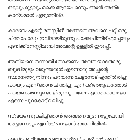
തട്ടലും മുട്ടലും ഒക്കെ ആദ്യം ഒന്നും ഞാൻ അത്ര
കാര്യമായി എടുത്തില്ല
കാരണം എന്റെ മനസ്സിൽ അങ്ങനെ അവനെ പറ്റി ഒരു
ചിന്ത പോലും ഇല്ലായിരുന്നു പക്ഷേ പിന്നീട് എപ്പോഴും
എനിക്ക് മനസ്സിലായി അവന്റെ ഉള്ളിൽ ഇരുപ്പ്…
അനിയനെ നന്നായി നോക്കണം അവന് യാതൊരു
ബുദ്ധിമുട്ടും വരുത്തരുത് എന്നൊരു അച്ഛന്റെ
സ്ഥാനത്തു നിന്നും പറയുന്ന ചേട്ടനോട് എന്ത് തിരിച്ചു
പറയും എന്ന് ഞാൻ ചിന്തിച്ചു എനിക്ക് അദ്ദേഹത്തോട്
പറയണമെന്നുണ്ടായിരുന്നു. പക്ഷേ എന്തൊക്കെയോ
എന്നെ പുറകോട്ട് വലിച്ചു…
സ്വയം സൂക്ഷിച്ച് ഞാൻ അങ്ങനെ മുന്നോട്ടുപോയി
അച്ഛനോടും എനിക്ക് പറയാൻ തോന്നിയില്ല..
എന്റെ കാര്യങ്ങൾ ഞാൻ ശ്രദ്ധിച്ചാൽ മതി എന്ന്