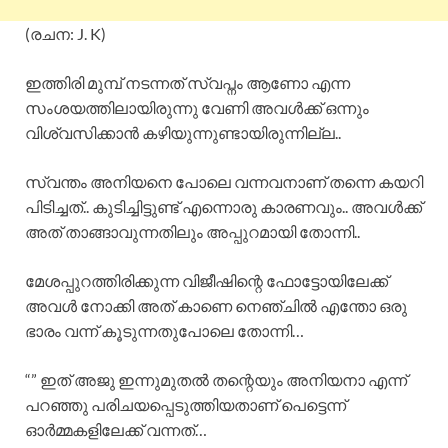
(രചന: J. K)
ഇത്തിരി മുമ്പ് നടന്നത് സ്വപ്നം ആണോ എന്ന
സംശയത്തിലായിരുന്നു വേണി അവൾക്ക് ഒന്നും
വിശ്വസിക്കാൻ കഴിയുന്നുണ്ടായിരുന്നില്ല..
സ്വന്തം അനിയനെ പോലെ വന്നവനാണ് തന്നെ കയറി
പിടിച്ചത്.. കുടിച്ചിട്ടുണ്ട് എന്നൊരു കാരണവും.. അവൾക്ക്
അത് താങ്ങാവുന്നതിലും അപ്പുറമായി തോന്നി..
മേശപ്പുറത്തിരിക്കുന്ന വിജീഷിന്റെ ഫോട്ടോയിലേക്ക്
അവൾ നോക്കി അത് കാണെ നെഞ്ചിൽ എന്തോ ഒരു
ഭാരം വന്ന് കൂടുന്നതുപോലെ തോന്നി…
“” ഇത് അജു ഇന്നുമുതൽ തന്റെയും അനിയനാ എന്ന്
പറഞ്ഞു പരിചയപ്പെടുത്തിയതാണ് പെട്ടെന്ന്
ഓർമ്മകളിലേക്ക് വന്നത്…