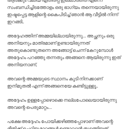
സംബന്ധിച്ചിടത്തോളം ഒരു ഭാഗ്യം തന്നെയായിരുന്നു
ഇഷ്ടപ്പെട്ട ആളിന്റെ കൈപിടിച്ച് ഞാൻ ആ വീട്ടിൽ നിന്ന്
ഇറങ്ങി..
അദ്ദേഹത്തിന് അമ്മയില്ലായിരുന്നു… അച്ഛനും ഒരു
അനിയനും മാത്രമാണ് ഉണ്ടായിരുന്നത്
അതുകൊണ്ടുതന്നെ അങ്ങോട്ട് ചെന്ന് കേറുമ്പോൾ
അദ്ദേഹം പറഞ്ഞു തന്നതും അങ്ങനെ ആയിരുന്നു ഇത്
അനിയനാണ്,
അവന്റെ അമ്മയുടെ സ്ഥാനം കൂടി നിനക്കാണ്
ഇനിമുതൽ എന്ന് അങ്ങനെയേ കണ്ടിട്ടുള്ളൂ..
അദ്ദേഹം ഉള്ളപ്പോഴൊക്കെ നല്ലപോലെയായിരുന്നു
അവന്റെ പെരുമാറ്റം…
പക്ഷേ അദ്ദേഹം പോയിക്കഴിഞ്ഞപ്പോഴാണ് അവന്റെ
രീതിക്ക് ചെറിയ മാറ്റങ്ങൾ ഉണ്ടാവാൻ തുടങ്ങിയത്