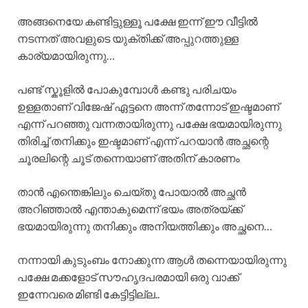
അങ്ങനെയേ കണ്ടിട്ടുള്ളൂ പക്ഷേ ഇന്ന് ഈ വീട്ടിൽ
നടന്നത് അവളുടെ യുക്തിക്ക് അപ്പുറത്തുള്ള
കാര്യമായിരുന്നു…
പണ്ട് സ്കൂളിൽ പോകുമ്പോൾ കണ്ടു പരിചയം
ഉള്ളതാണ് വിജേഷ് ഏട്ടനെ അന്ന് തന്നോട് ഇഷ്ടമാണ്
എന്ന് പറഞ്ഞു വന്നതായിരുന്നു പക്ഷേ ഭയമായിരുന്നു
തിരിച്ച് തനിക്കും ഇഷ്ടമാണ് എന്ന് പറയാൻ അച്ഛന്റെ
ചൂരലിന്റെ ചൂട് തന്നെയാണ് അതിന് കാരണം
താൻ എന്തെങ്കിലും ചെയ്തു പോയാൽ അച്ഛൻ
അറിഞ്ഞാൽ എന്താകുമെന്ന് ഭയം അത്രയ്ക്ക്
ഭയമായിരുന്നു തനിക്കും അനിയത്തിക്കും അച്ഛനെ…
നന്നായി കുടുംബം നോക്കുന്ന ആൾ തന്നെയായിരുന്നു
പക്ഷേ മക്കളോട് സൗഹൃദപരമായി ഒരു വാക്ക്
ഇന്നേവരെ മിണ്ടി കേട്ടിട്ടില്ല..