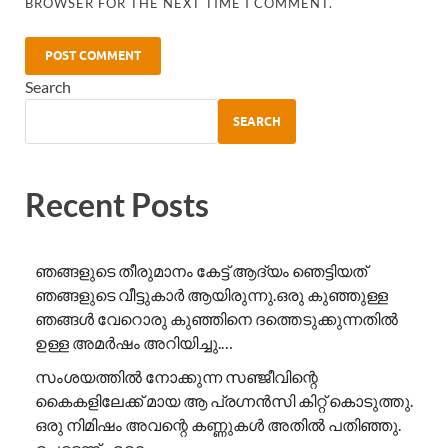
BROWSER FOR THE NEXT TIME I COMMENT.
Search
SEARCH
Recent Posts
ഞങ്ങളുടെ തീരുമാനം കേട്ട് ആദ്യം ഞെട്ടിയത്
ഞങ്ങളുടെ വീട്ടുകാർ ആയിരുന്നു.ഒരു കുഞ്ഞുള്ള
ഞങ്ങൾ വേറൊരു കുഞ്ഞിനെ ദത്തെടുക്കുന്നതിൽ
ഉള്ള അമർഷം അറിയിച്ചു.…
സംശയത്തിൽ നോക്കുന്ന സഞ്ജീവിന്റെ
കൈകളിലേക്ക് മായ ആ പ്രഗ്നൻസി കിറ്റ് കൊടുത്തു.
ഒരു നിമിഷം അവന്റെ കണ്ണുകൾ അതിൽ പതിഞ്ഞു.