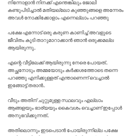
നിന്നോളാൻ നിനക്ക് എന്തെങ്കിലും ജോലി
കണ്ടുപിടിച്ചാൽ മതിയല്ലോ കുഞ്ഞുങ്ങളെ അന്നേരം
അവൾ നോക്കിക്കോളാം എന്നെല്ലാം പറഞ്ഞു
പക്ഷേ എന്നോട് ഒരു കരുണ കാണിച്ച് അവളുടെ
ജീവിതം കൂടി താറുമാറാക്കാൻ ഞാൻ ഒരുക്കമല്ല
ആയിരുന്നു..
എന്റെ വീട്ടിലേക്ക് ആയിരുന്നു നേരെ പോയത്..
അച്ഛനോടും അമ്മയോടും കർക്കശത്തോടെ തന്നെ
പറഞ്ഞു എനിക്കുള്ളത് എന്താണെന്ന് വെച്ചാൽ
ഇങ്ങോട്ട് തരാൻ..
വീടും അതിന് ചുറ്റുമുള്ള സ്ഥലവും എല്ലാം
ആങ്ങളയും ഭാര്യയും കൈവശം വെച്ചാണ് ഇപ്പോൾ
അനുഭവിക്കുന്നത്..
അതിലൊന്നും ഇടപെടാൻ പോയിരുന്നില്ല പക്ഷേ