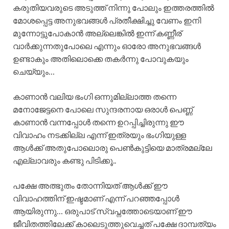
കരുതിയവരുടെ അടുത്ത് നിന്നു പോലും ഇത്തരത്തിൽ
മോശപ്പെട്ട അനുഭവങ്ങൾ പ്രതീക്ഷിച്ചു വേണം ഇനി
മുന്നോട്ടുപോകാൻ അല്ലെങ്കിൽ ഇന്ന് കണ്ണീര്
വാർക്കുന്നതുപോലെ എന്നും ഓരോ അനുഭവങ്ങൾ
ഉണ്ടാകും അതിലൊക്കെ തകർന്നു പോവുകയും
ചെയ്യും…
കാണാൻ വലിയ ഭംഗി ഒന്നുമില്ലാത്ത തന്നെ
മനോജേട്ടനെ പോലെ സുന്ദരനായ ഒരാൾ പെണ്ണ്
കാണാൻ വന്നപ്പോൾ തന്നെ ഉറപ്പിച്ചിരുന്നു ഈ
വിവാഹം നടക്കില്ല എന്ന് ഇത്രയും ഭംഗിയുള്ള
ആൾക്ക് അതുപോലൊരു പെൺകുട്ടിയെ മാത്രമല്ലേ
എല്ലാവരും കണ്ടു പിടിക്കൂ..
പക്ഷേ അത്ഭുതം തോന്നിയത് ആൾക്ക് ഈ
വിവാഹത്തിന് ഇഷ്ടമാണ് എന്ന് പറഞ്ഞപ്പോൾ
ആയിരുന്നു… ഒരുപാട് സ്വപ്നത്തോടെയാണ് ഈ
ജീവിതത്തിലേക്ക് കാലെടുത്തുവെച്ചത് പക്ഷേ ദാമ്പത്യം