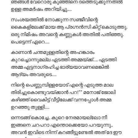
ഞങ്ങൾ വേറൊരു കുഞ്ഞിനെ ദത്തെടുക്കുന്നതിൽ
ഉള്ള അമർഷം അറിയിച്ചു.…
സംശയത്തിൽ നോക്കുന്ന സഞ്ജീവിന്റെ
കൈകളിലേക്ക് മായ ആ പ്രഗ്നൻസി കിറ്റ് കൊടുത്തു.
ഒരു നിമിഷം അവന്റെ കണ്ണുകൾ അതിൽ പതിഞ്ഞു.
പെട്ടെന്ന് ഏറെ….
കാണാൻ ചന്തമുള്ളതിന്റെ അഹങ്കാരം
കുറച്ചൊന്നുമല്ല ഏടത്തി അമ്മയ്ക്ക്…. ഏടത്തി
അമ്മ ഏട്ടനാഗ്രഹിച്ച ഭാര്യയാവണമെങ്കിൽ
ആദ്യം അവരുടെ….
നിന്റെ പെണ്ണുമ്പിള്ളയോട് എന്റെ എടുത്ത മാല
തിരിച്ചുകൊണ്ടുവയ്ക്കാൻ പറ!”” ​മനോജ് ജോലി
കഴിഞ്ഞ് വൈകിട്ട് വീട്ടിലേക്ക് വന്നപ്പോൾ അമ്മ
ഉറഞ്ഞു തുള്ളി….
ഒന്നടങ്ങ് കൊച്ചേ.. കുറെ നേരമായല്ലോ നീ
ഇങ്ങനെ ചറപറാ എന്തൊക്കെയോ പറയുന്നു..
അവൻ ഇവിടെ നിന്ന് കറങ്ങീട്ടുണ്ടേൽ അത് ദേ ഈ