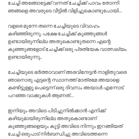
ചേച്ചി അങ്ങോട്ടേക്ക് വന്നത് ചേച്ചിക്ക് പാവം തോന്നി
ഞങ്ങളെ അവരുടെ വീട്ടിൽ വിളിച്ചുകൊണ്ടുപോയി…
വളരെ മുന്നേ തന്നെ ചേച്ചിയുടെ വിവാഹം
കഴിഞ്ഞിരുന്നു. പക്ഷേ ചേച്ചിക്ക് കുഞ്ഞുങ്ങൾ
ഉണ്ടായിരുന്നില്ല അതുകൊണ്ടുതന്നെ എന്റെ
കുഞ്ഞുങ്ങളോട് ചേച്ചിക്ക് ഒരു പ്രത്യേക വാത്സല്യം
ഉണ്ടായിരുന്നു..
ചേച്ചിയുടെ ഭർത്താവാണ് അരവിന്ദേട്ടൻ നാളിതുവരെ
ഞാനൊരു ഏട്ടന്റെ സ്ഥാനത്ത് മാത്രമേ അയാളെ
കണ്ടിട്ടുള്ളൂ പെട്ടെന്ന് ഒരു ദിവസം അയാൾ എന്നോട്
പറഞ്ഞ വാക്കുകൾ ആണത്…
ഇനിയും അവിടെ പിടിച്ചുനിൽക്കാൻ എനിക്ക്
കഴിയുമായിരുന്നില്ല അതുകൊണ്ടാണ്
കുഞ്ഞുങ്ങളെയും കൂട്ടി അവിടെ നിന്നും ഇറങ്ങിയത്
ചേച്ചി ഒരുപാട് നിർബന്ധിച്ചു അവിടെത്തന്നെ