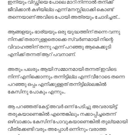
ഇനിയും വിഡ്ഢിയെ പോലെ മാറി നിന്നാൽ തനിക്ക്
ജീവിക്കാൻ കഴിയില്ല എന്ന് മനസ്സിലാക്കി കൊണ്ട്
തന്നെയാണ് അവിടെ പോയി അത്രയും ചോദിച്ചത്…
ആങ്ങളയും ഭാര്യയും ഒരു യുദ്ധത്തിന് തന്നെ വന്നു
നിനക്ക് തരാനുള്ളതൊക്കെ സ്വർണമായി നിന്റെ
വിവാഹത്തിന് തന്നു എന്ന് പറഞ്ഞു ആകെക്കൂടി
എനിക്ക് തന്നത് ആറ് പവനാണ്.
അതും പലരും ആയി സമ്മാനമായി തന്നത് ഇവിടെ
നിന്ന് എനിക്കൊന്നും തന്നിട്ടില്ല എന്ന് വീറോടെ തന്നെ
പറഞ്ഞു ഒപ്പം എനിക്കുള്ളത് തന്നിട്ടില്ലെങ്കിൽ
കേസിനു പോകും എന്നും..
ആ പറഞ്ഞത് കേട്ട് അവർ ഒന്ന് പേടിച്ചു അവരായിട്ട്
തരുകയാണെങ്കിൽ എന്തെങ്കിലും നക്കാപ്പിച്ചതെന്ന്
ഒഴിവാക്കാം കേസിന് പോവുകയാണെങ്കിൽ തുല്യമായി
വീതിക്കേണ്ടി വരും അപ്പോൾ ഒന്നിനും വരാത്ത