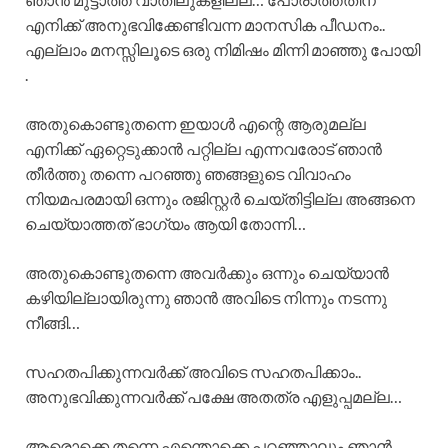
എനിക്ക് അനുഭവിക്കേണ്ടിവന്ന മാനസിക പീഡനം..
എല്ലാം മനസ്സിലൂടെ ഒരു നിമിഷം മിന്നി മാഞ്ഞു പോയി
.
അതുകൊണ്ടുതന്നെ ഇയാൾ എന്റെ ആരുമല്ല
എനിക്ക് ഏറ്റെടുക്കാൻ പറ്റില്ല എന്നവരോട് ഞാൻ
തീർത്തു തന്നെ പറഞ്ഞു ഞങ്ങളുടെ വിവാഹം
നിയമപരമായി ഒന്നും രജിസ്റ്റർ ചെയ്തിട്ടില്ല അങ്ങനെ
ചെയ്യാത്തത് ഭാഗ്യം ആയി തോന്നി…
അതുകൊണ്ടുതന്നെ അവർക്കും ഒന്നും ചെയ്യാൻ
കഴിയില്ലായിരുന്നു ഞാൻ അവിടെ നിന്നും നടന്നു
നീങ്ങി…
സഹതപിക്കുന്നവർക്ക് അവിടെ സഹതപിക്കാം..
അനുഭവിക്കുന്നവർക്ക് പക്ഷേ അതത്ര എളുപ്പമല്ല…
ആരൊക്കെ തന്നെ എന്തൊക്കെ പറഞ്ഞാലും ഞാൻ