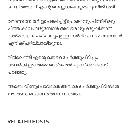
ചെയ്തതാണ് എന്റെ മനസ്സാക്ഷിയുടെ മുന്നിൽ ശരി..
തോന്നുമ്പോൾ ഉപേക്ഷിച്ചിട്ട് പോകാനും പിന്നീട് ഒരു
ചീത്ത കാലം വരുമ്പോൾ അവരെ ശുശ്രൂഷിക്കാൻ
മാത്രമായി ചെല്ലാനും ഉള്ള സർവ്വം സഹായാവാൻ
എനിക്ക് പറ്റില്ലായിരുന്നു….
വീട്ടിലെത്തി എന്റെ മക്കളെ ചേർത്തുപിടിച്ചു..
അവർക്ക് ഈ അമ്മ മാത്രം മതി എന്ന് അവരോട്
പറഞ്ഞു..
അതെ.. വീണുപോവാതെ അവരെ ചേർത്തുപിടിക്കാൻ
ഈ രണ്ടു കൈകൾ തന്നെ ധാരാളം…
RELATED POSTS