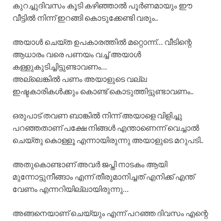
കുറച്ചുദിവസം കൂടി കഴിഞ്ഞാൽ പൂർണമായും ഈ
വീട്ടിൽ നിന്ന് ഇറങ്ങി കൊടുക്കേണ്ടി വരും..
അയാൾ ചെയ്ത ഉപകാരത്തിൽ മറ്റൊന്ന്… വീടിന്റെ
ആധാരം വരെ പണയം വച്ച് അയാൾ
കള്ളുകുടിച്ചിട്ടുണ്ടാവണം…
അല്ലെങ്കിൽ പണം അയാളുടെ വല്ല
ഇഷ്ടകാരികൾക്കും കൊണ്ട് കൊടുത്തിട്ടുണ്ടാവണം..
ഒരുപാട് തവണ ബാങ്കിൽ നിന്ന് അയാളെ വിളിച്ചു
പറഞ്ഞതാണ് പക്ഷേ നിങ്ങൾ എന്താണെന്ന് വെച്ചാൽ
ചെയ്തു കൊള്ളൂ എന്നായിരുന്നു അയാളുടെ മറുപടി..
അതുകൊണ്ടാണ് അവർ ജപ്തി നാടകം ആയി
മുന്നോട്ടുനീങ്ങാം എന്ന് തീരുമാനിച്ചത് എനിക്ക് എന്ത്
വേണം എന്നറിയില്ലായിരുന്നു…
അങ്ങനെയാണ് ചെയ്യും എന്ന് പറഞ്ഞ ദിവസം എന്റെ