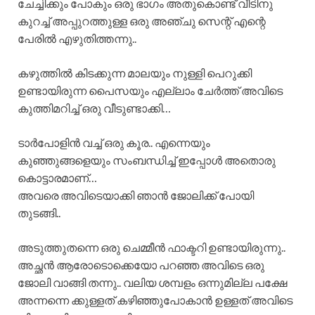
ചേച്ചിക്കും പോകും ഒരു ഭാഗം അതുകൊണ്ട് വീടിനു
കുറച്ച് അപ്പുറത്തുള്ള ഒരു അഞ്ചു സെന്റ് എന്റെ
പേരിൽ എഴുതിത്തന്നു..
കഴുത്തിൽ കിടക്കുന്ന മാലയും നുള്ളി പെറുക്കി
ഉണ്ടായിരുന്ന പൈസയും എല്ലാം ചേർത്ത് അവിടെ
കുത്തിമറിച്ച് ഒരു വീടുണ്ടാക്കി…
ടാർപോളിൻ വച്ച് ഒരു കൂര.. എന്നെയും
കുഞ്ഞുങ്ങളെയും സംബന്ധിച്ച് ഇപ്പോൾ അതൊരു
കൊട്ടാരമാണ്…
അവരെ അവിടെയാക്കി ഞാൻ ജോലിക്ക് പോയി
തുടങ്ങി..
അടുത്തുതന്നെ ഒരു ചെമ്മീൻ ഫാക്ടറി ഉണ്ടായിരുന്നു..
അച്ഛൻ ആരോടൊക്കെയോ പറഞ്ഞ അവിടെ ഒരു
ജോലി വാങ്ങി തന്നു.. വലിയ ശമ്പളം ഒന്നുമില്ല പക്ഷേ
അന്നന്നെ ക്കുള്ളത് കഴിഞ്ഞുപോകാൻ ഉള്ളത് അവിടെ