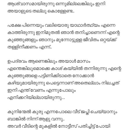
ആശ്വാസമായിരുന്നു ഒന്നുമില്ലെങ്കിലും ഇനി
അയാളുടെ തല്ലു കൊള്ളേണ്ട..
പക്ഷേ പിന്നെയും വലിയൊരു യാഥാർത്ഥ്യം എന്നെ
കാത്തിരുന്നു ഇനിമുതൽ ഞാൻ തനിച്ചാണെന്ന് എന്റെ
കുഞ്ഞുങ്ങളും ഞാനും മുന്നോട്ടുള്ള ജീവിതം ഒറ്റയ്ക്ക്
തള്ളിനീക്കണം എന്ന്..
ഉപദ്രവം ആണെങ്കിലും അയാൾ മാസം
എന്തെങ്കിലുമൊക്കെ കാശ് കയ്യിൽ തന്നിരുന്നു എന്റെ
കുഞ്ഞുങ്ങളെ പട്ടിണിക്കിടാതെ നോക്കാൻ
കഴിയുമായിരുന്നു പെട്ടെന്നാണ് അതെല്ലാം നിലച്ചത്
ഇനി എന്ത് വേണം എന്നുപോലും
എനിക്കറിയില്ലായിരുന്നു…
കൂനിന്മേൽ കുരു എന്നപോലെ വീട് ജപ്തി ചെയ്യാനും
ബാങ്കിൽ നിന്ന് ആളു വന്നു..
അവർ വീടിന്റെ മുകളിൽ നോട്ടീസ് പതിച്ചിട്ട് പോയി