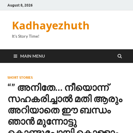
August 8, 2026
Kadhayezhuth
It's Story Time!
MAIN MENU
SHORT STORIES
“” അനിതേ… നീയൊന്ന്
സഹകരിച്ചാൽ മതി ആരും
അറിയാതെ ഈ ബന്ധം
ഞാൻ മുന്നോട്ടു
കൊണ്ടുപോയി കൊള്ളാം…