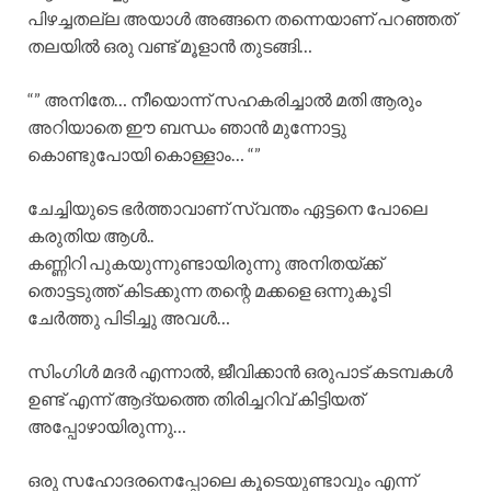
പിഴച്ചതല്ല അയാൾ അങ്ങനെ തന്നെയാണ് പറഞ്ഞത്
തലയിൽ ഒരു വണ്ട് മൂളാൻ തുടങ്ങി…
“” അനിതേ… നീയൊന്ന് സഹകരിച്ചാൽ മതി ആരും
അറിയാതെ ഈ ബന്ധം ഞാൻ മുന്നോട്ടു
കൊണ്ടുപോയി കൊള്ളാം… “”
ചേച്ചിയുടെ ഭർത്താവാണ് സ്വന്തം ഏട്ടനെ പോലെ
കരുതിയ ആൾ..
കണ്ണിറി പുകയുന്നുണ്ടായിരുന്നു അനിതയ്ക്ക്
തൊട്ടടുത്ത് കിടക്കുന്ന തന്റെ മക്കളെ ഒന്നുകൂടി
ചേർത്തു പിടിച്ചു അവൾ…
സിംഗിൾ മദർ എന്നാൽ, ജീവിക്കാൻ ഒരുപാട് കടമ്പകൾ
ഉണ്ട് എന്ന് ആദ്യത്തെ തിരിച്ചറിവ് കിട്ടിയത്
അപ്പോഴായിരുന്നു…
ഒരു സഹോദരനെപ്പോലെ കൂടെയുണ്ടാവും എന്ന്