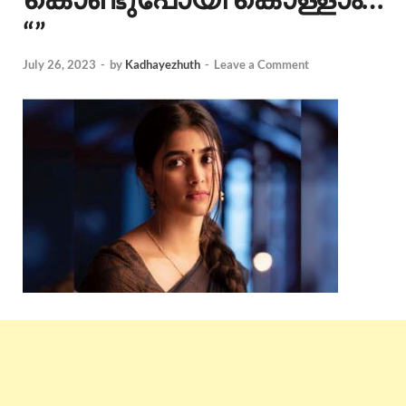
“”
July 26, 2023
-
by
Kadhayezhuth
-
Leave a Comment