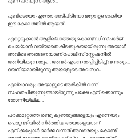
എന്ന് പറയുന്ന ആൾ…
എവിടെയോ എന്തോ അടിപിടിയോ മറ്റോ ഉണ്ടാക്കിയ
ഈ കോലത്തിൽ ആയത്..
ഏറ്റെടുക്കാൻ ആളില്ലാത്തതുകൊണ്ട് ഡിസ്ചാർജ്
ചെയ്യാൻ വയ്യാതെ കിടക്കുകയായിരുന്നു അയാൾ
അവിടെ അങ്ങനെയാണ് പോലീസ് സ്റ്റേഷനിൽ
അറിയിക്കുന്നതും… അവർ എന്നെ തപ്പിപ്പിടിച്ച് വന്നതും…
ദയനീയമായിരുന്നു അയാളുടെ അവസ്ഥ..
എല്ലാവരും അയാളുടെ അരികിൽ വന്ന്
സഹതപിക്കുന്നുണ്ടായിരുന്നു പക്ഷേ എനിക്കൊന്നും
തോന്നിയില്ല….
പറക്കമുറ്റാത്ത രണ്ടു കുഞ്ഞുങ്ങളെയും എന്നെയും
പെരുവഴിയിൽ നിർത്തിയ അയാളെയാണ്
എനിക്കപ്പോൾ ഓർമ്മ വന്നത് അവരെയും കൊണ്ട്
ഞാൻ മുട്ടാത്ത വാതിലുകളില്ല… പോരാത്തതിന്