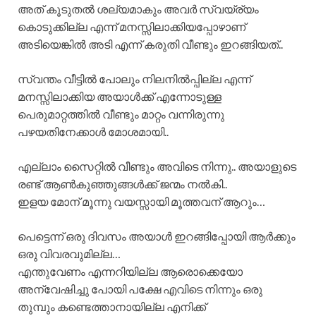
അത് കൂടുതൽ ശല്യമാകും അവർ സ്വയ്ര്യം
കൊടുക്കില്ല എന്ന് മനസ്സിലാക്കിയപ്പോഴാണ്
അടിയെങ്കിൽ അടി എന്ന് കരുതി വീണ്ടും ഇറങ്ങിയത്..
സ്വന്തം വീട്ടിൽ പോലും നിലനിൽപ്പില്ല എന്ന്
മനസ്സിലാക്കിയ അയാൾക്ക് എന്നോടുള്ള
പെരുമാറ്റത്തിൽ വീണ്ടും മാറ്റം വന്നിരുന്നു
പഴയതിനേക്കാൾ മോശമായി..
എല്ലാം സൈറ്റിൽ വീണ്ടും അവിടെ നിന്നു.. അയാളുടെ
രണ്ട് ആൺകുഞ്ഞുങ്ങൾക്ക് ജന്മം നൽകി..
ഇളയ മോന് മൂന്നു വയസ്സായി മൂത്തവന് ആറും…
പെട്ടെന്ന് ഒരു ദിവസം അയാൾ ഇറങ്ങിപ്പോയി ആർക്കും
ഒരു വിവരവുമില്ല…
എന്തുവേണം എന്നറിയില്ല ആരൊക്കെയോ
അന്വേഷിച്ചു പോയി പക്ഷേ എവിടെ നിന്നും ഒരു
തുമ്പും കണ്ടെത്താനായില്ല എനിക്ക്