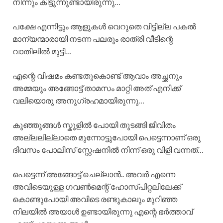
നിന്നും കിട്ടുന്നുണ്ടായിരുന്നു…
പക്ഷേ എന്നിട്ടും ആളുകൾ വെറുതെ വിട്ടില്ല പകൽ
മാന്യന്മാരായി നടന്ന പലരും രാത്രി വീടിന്റെ
വാതിലിൽ മുട്ടി…
എന്റെ വിഷമം കണ്ടതുകൊണ്ട് ആവാം അച്ഛനും
അമ്മയും അങ്ങോട്ട് താമസം മാറ്റി അത് എനിക്ക്
വലിയൊരു അനുഗ്രഹമായിരുന്നു…
കുഞ്ഞുങ്ങൾ സ്കൂളിൽ പോയി തുടങ്ങി ജീവിതം
അല്ലലില്ലാതെ മുന്നോട്ടുപോയി പെട്ടെന്നാണ് ഒരു
ദിവസം പോലീസ് സ്റ്റേഷനിൽ നിന്ന് ഒരു വിളി വന്നത്…
പെട്ടെന്ന് അങ്ങോട്ട് ചെല്ലാൻ.. അവർ എന്നെ
അവിടെയുള്ള ഗവൺമെന്റ് ഹോസ്പിറ്റലിലേക്ക്
കൊണ്ടുപോയി അവിടെ രണ്ടുകാലും മുറിഞ്ഞ
നിലയിൽ അയാൾ ഉണ്ടായിരുന്നു എന്റെ ഭർത്താവ്