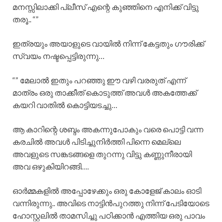
മനസ്സിലാക്കി പ്ലീസ് എന്റെ കുഞ്ഞിനെ എനിക്ക് വിട്ടു
തരൂ.. “”
ഇത്രയും അയാളുടെ വായിൽ നിന്ന് കേട്ടതും ഗൗരിക്ക്
സ്വയം നഷ്ടപ്പെട്ടിരുന്നു…
“” മേലാൽ ഇതും പറഞ്ഞു ഈ വഴി വരരുത് എന്ന്
മാത്രം ഒരു താക്കീത് കൊടുത്ത് അവൾ അകത്തേക്ക്
കയറി വാതിൽ കൊട്ടിയടച്ചു…
ആ കാറിന്റെ ശബ്ദം അകന്നുപോകും വരെ പൊട്ടി വന്ന
കരചിൽ അവൾ പിടിച്ചുനിർത്തി പിന്നെ മെല്ലെ
അവളുടെ സങ്കടങ്ങളെ തുറന്നു വിട്ടു കണ്ണുനീരായി
അവ ഒഴുകിയിറങ്ങി….
ഓർമ്മകളിൽ അപ്പോഴേക്കും ഒരു കോളേജ് കാലം ഓടി
വന്നിരുന്നു.. അവിടെ നാട്ടിൻപുറത്തു നിന്ന് പേടിയോടെ
ഹോസ്റ്റലിൽ താമസിച്ചു പഠിക്കാൻ എത്തിയ ഒരു പാവം