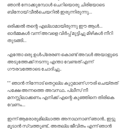
ഞാൻ നോക്കുമ്പോൾ ചെറിയൊരു ചിരിയോടെ
ബിനോയ് വീൽചെയറിൽ ഇരുന്നിരുന്നു…
ഒരിക്കൽ തന്റെ എല്ലാമായിരുന്നു ഈ ആൾ…
ഓർമ്മകൾ വന്ന് അവളെ വിർപ്പ് മുട്ടിച്ചു മിഴികൾ നീറി
തുടങ്ങി…
എന്തോ ഒരു ഉൾപ്രേരണ കൊണ്ട് അവൾ അയാളുടെ
അടുത്തേക്ക് നടന്നു എന്താ വേണ്ടത് എന്ന്
ഗൗരവത്തോടെ ചോദിച്ചു..
“” ഞാൻ നിന്നോട് തെറ്റല്ല കുറ്റമാണ് ഗൗരി ചെയ്തത്
പക്ഷേ അന്നത്തെ അവസ്ഥ.. പ്ലീസ് നീ
മനസ്സിലാക്കണം എനിക്ക് എന്റെ കുഞ്ഞിനെ തിരികെ
വേണം…
ഇന്ന് ആരോരുമില്ലാത്ത അനാഥനാണ് ഞാൻ.. ഇട്ടു
മൂടാൻ സ്വത്തുണ്ട്.. അതല്ല ജീവിതം എന്ന് ഞാൻ