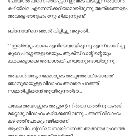
പോയാൽ പിന്നെ അപ്പെട്ടന് ഇവിടെ പിടിച്ചുനിൽക്കാൻ
കഴിയില്ല എന്നെനിക്കറിയാമായിരുന്നു അത്രത്തോളം
അവളെ അദ്ദേഹം സ്നേഹിക്കുന്നുണ്ട്
ബിനോയ് നെ ഞാൻ വിളിച്ചു വരുത്തി..
“” ഇത്രയും കാലം എവിടെയായിരുന്നു എന്ന് ചോദിച്ചു..
കുറേ പ്രശ്നങ്ങളുടെയും.. ആക്സിഡന്റിന്റെയും
കഥകളൊക്കെ അയാൾക്ക് പറയാനുണ്ടായിരുന്നു..
അയാൾ അച്ഛനമ്മമാരുടെ അടുത്തേക്ക് പോയത്
ഞാനുമായുള്ള വിവാഹം അവരെ പറഞ്ഞ്
സമ്മതിപ്പിക്കാൻ ആയിരുന്നത്രേ…
പക്ഷേ അയാളുടെ അച്ഛന്റെ നിർബന്ധത്തിനു വഴങ്ങി
മറ്റൊരു വിവാഹം കഴിക്കേണ്ടി വന്നു… അന്ന് വിവാഹം
കഴിഞ്ഞ് പോകും വഴിക്കാണ്
ആക്സിഡന്റ് വില്ലനായി വന്നത്.. അത് അദ്ദേഹത്തെ
അരക്കു താഴെ അത് തളർത്തി…