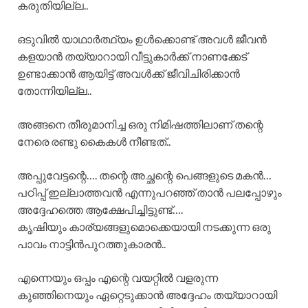
കരുതിയില്ല..
ഒടുവിൽ യാഥാർത്ഥ്യം ഉൾക്കൊണ്ട് അവൾ ജീവൻ
കളയാൻ തയ്യാറായി വീട്ടുകാർക്ക് നാണക്കേട്
ഉണ്ടാക്കാൻ ആയിട്ട് അവൾക്ക് ജീവിചിരിക്കാൻ
തോന്നിയില്ല..
അങ്ങനെ തീരുമാനിച്ച ഒരു നിമിഷത്തിലാണ് തന്റെ
നേരെ രണ്ടു കൈകൾ നീണ്ടത്..
അപ്പുവേട്ടന്റെ…. തന്റെ അച്ഛന്റെ പെങ്ങളുടെ മകൻ…
പഠിപ്പ് ഇല്ലാത്തവൻ എന്നുപറഞ്ഞ് താൻ പലപ്പോഴും
അദ്ദേഹത്തെ ആക്ഷേപിച്ചിട്ടുണ്ട്….
കൃഷിയും കാര്യങ്ങളുമൊക്കെയായി നടക്കുന്ന ഒരു
പാവം നാട്ടിൻപുറത്തുകാരൻ..
എന്നെയും ഒപ്പം എന്റെ വയറ്റിൽ വളരുന്ന
കുഞ്ഞിനെയും ഏറ്റെടുക്കാൻ അദ്ദേഹം തയ്യാറായി