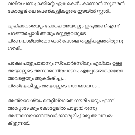
വലിയ പണച്ചാക്കിന്റെ ഏക മകൻ.. കാണാൻ സുന്ദരൻ
കോളേജിലെ പെൺകുട്ടികളുടെ ഇടയിൽ സ്റ്റാർ..
എല്ലാവരെയും പോലെ അയാളും ഇഷ്ടമാണ് എന്ന്
പറഞ്ഞപ്പോൾ അതും മറ്റുള്ളവരുടെ
പ്രണയാഭ്യർത്ഥനകൾ പോലെ തള്ളികളഞ്ഞിരുന്നു
ഗൗരി..
പക്ഷേ പാട്ടുപാടാനും സ്പോർട്സിലും എല്ലാം ഉള്ള
അയാളുടെ അസാമാന്യപാടവം എപ്പോഴൊക്കെയോ
അവളെയും ആകർഷിച്ചു…
പ്രത്യേകിച്ചും അയാളുടെ ഗാനലാപനം…
അത്യാവശ്യം തെറ്റില്ലാതെ ഗൗരി പാടും എന്ന്
അപ്പോഴേക്കും കോളേജിൽ പാട്ടായിരുന്നു
അങ്ങനെയാണ് അവർക്ക് ഒരുമിച്ച് ഒരു അവസരം
കിട്ടുന്നത്…