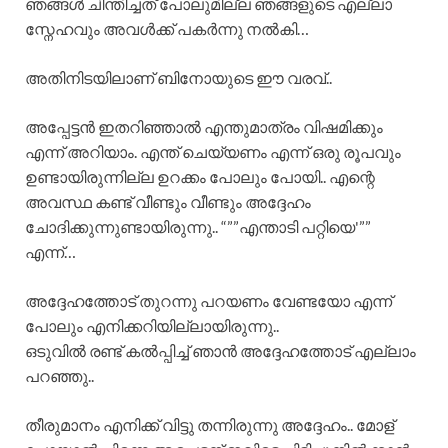
ഞങ്ങൾ ചിന്തിച്ചത് പോലുമില്ല ഞങ്ങളുടെ എല്ലാ
സ്നേഹവും അവൾക്ക് പകർന്നു നൽകി…
അതിനിടയിലാണ് ബിനോയുടെ ഈ വരവ്..
അപ്പേട്ടൻ ഇതറിഞ്ഞാൽ എന്തുമാത്രം വിഷമിക്കും
എന്ന് അറിയാം. എന്ത് ചെയ്യണം എന്ന് ഒരു രൂപവും
ഉണ്ടായിരുന്നില്ല ഉറക്കം പോലും പോയി.. എന്റെ
അവസ്ഥ കണ്ട് വീണ്ടും വീണ്ടും അദ്ദേഹം
ചോദിക്കുന്നുണ്ടായിരുന്നു.. “””എന്താടി പറ്റിയെ'””
എന്ന്…
അദ്ദേഹത്തോട് തുറന്നു പറയണം വേണ്ടയോ എന്ന്
പോലും എനിക്കറിയില്ലായിരുന്നു..
ഒടുവിൽ രണ്ട് കൽപ്പിച്ച് ഞാൻ അദ്ദേഹത്തോട് എല്ലാം
പറഞ്ഞു..
തീരുമാനം എനിക്ക് വിട്ടു തന്നിരുന്നു അദ്ദേഹം.. മോള്