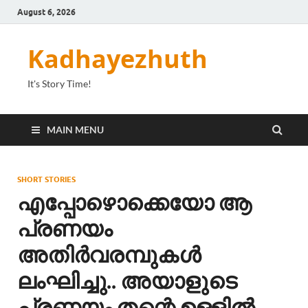
August 6, 2026
Kadhayezhuth
It's Story Time!
MAIN MENU
SHORT STORIES
എപ്പോഴൊക്കെയോ ആ
പ്രണയം
അതിർവരമ്പുകൾ
ലംഘിച്ചു.. അയാളുടെ
പ്രണയം തന്റെ ഉള്ളിൽ