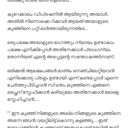
കുറേക്കാലം ഡിപ്രഷനിൽ ആയിരുന്നു അയാൾ..
അതിൽ നിന്നൊക്കെ റിക്കവർ ആയത് അയാളുടെ
കുഞ്ഞിനെ പറ്റി ഓർത്തായിരുന്നത്രേ…
ഒരുപക്ഷേ അയാളുടെ ഭാഗത്തും ന്യായം ഉണ്ടാകാം
പക്ഷേ എനിക്കിപ്പോൾ അതിനേക്കാൾ പ്രാധാന്യം
തോന്നിയത് എന്റെ അപ്പേട്ടന്റെ സന്തോഷത്തിനാണ്..
ഒരിക്കൽ ആക്ഷേപങ്ങൾ മാത്രം നെഞ്ചിലേറ്റിയവൻ
എനിക്കൊരു പ്രശ്നം ഉണ്ടായി എന്ന് കണ്ടപ്പോൾ എന്നെ
ചേർത്തുപിടിച്ചവൻ സ്വന്തം കുഞ്ഞിനെ എങ്ങനെ
ഒരച്ഛന് സ്നേഹിക്കാൻ കഴിയുമോ അതിനേക്കാൾ മോളെ
സ്നേഹിച്ചവൻ….
“” ഈ കുഞ്ഞ് നിങ്ങളുടെ അല്ല നിങ്ങളുടെ കുഞ്ഞിനെ
അന്നേ ഞാൻ വയറ്റിലിട്ട് കൊന്നു കളഞ്ഞു…. ഇത്
ഇദ്ദേഹത്തിന്റെ കുഞ്ഞാണ് അതുകൊണ്ട് മേലിൽ ഇനി