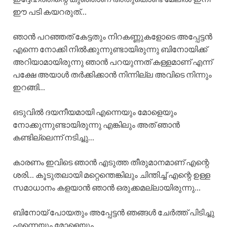
ഈ പടി കയറരുത്…
ഞാൻ പറഞ്ഞത് കേട്ടതും നിറകണ്ണുകളോടെ അപ്പേട്ടൻ
എന്നെ നോക്കി നിൽക്കുന്നുണ്ടായിരുന്നു ബിനോയിക്ക്
അറിയാമായിരുന്നു ഞാൻ പറയുന്നത് കള്ളമാണ് എന്ന്
പക്ഷേ അയാൾ തർക്കിക്കാൻ നിന്നില്ല അവിടെ നിന്നും
ഇറങ്ങി…
ഒടുവിൽ ദയനീയമായി എന്നെയും മോളെയും
നോക്കുന്നുണ്ടായിരുന്നു എങ്കിലും അത് ഞാൻ
കണ്ടില്ലെന്ന് നടിച്ചു…
കാരണം ഇവിടെ ഞാൻ എടുത്ത തീരുമാനമാണ് എന്റെ
ശരി… കൂടുതലായി മറ്റെന്തെങ്കിലും ചിന്തിച്ച് എന്റെ ഉള്ള
സമാധാനം കളയാൻ ഞാൻ ഒരുക്കമല്ലായിരുന്നു…
ബിനോയ് പോയതും അപ്പേട്ടൻ ഞങ്ങൾ ചേർത്ത് പിടിച്ചു
എന്നെയും മോളെയും…