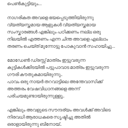
പെൺകുട്ടിയും…
നാഗരികത അവളെ ഭയപ്പെടുത്തിയിരുന്നു
വ്യത്യസ്തമായ ആളുകൾ വ്യത്യസ്തമായ
സംസ്കാരങ്ങൾ എങ്കിലും പഠിക്കണം നല്ല ഒരു
നിലയിൽ എത്തണം എന്ന ചിന്ത അവളെ എല്ലാം
തരണം ചെയ്ത് മുന്നോട്ടു പോകുവാൻ സഹായിച്ചു…
മോഡേൺ ഡ്രസ്സ് മാത്രം ഇട്ടുവരുന്ന
കുട്ടികൾക്കിടയിൽ പട്ടുപാവാട മാത്രം ഇട്ടുവരുന്ന
ഗൗരി കൗതുകമായിരുന്നു..
പാവം ഒരു നായർ തറവാട്ടിലെ അന്തേവാസിക്ക്
അത്തരം വേഷവിധാനങ്ങളെ അന്ന്
പരിചയമുണ്ടായിരുന്നുള്ളൂ..
എങ്കിലും അവളുടെ സൗന്ദര്യം അവൾക്ക് അവിടെ
നിരവധി ആരാധകരെ സൃഷ്ടിച്ചു അതിൽ
ഒരാളായിരുന്നു ബിനോയ്..