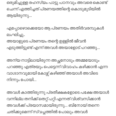
ഒരുമിച്ചുള്ള രഹസ്യം പാട്ടു പഠനവും അവരെ കൊണ്ട്
ചെന്ന് എത്തിച്ചത് പ്രണയത്തിന്റെ കൊടുമുടിയിൽ
ആയിരുന്നു…
എപ്പോഴൊക്കെയോ ആ പ്രണയം അതിർവരമ്പുകൾ
ലംഘിച്ചു..
അയാളുടെ പ്രണയം തന്റെ ഉള്ളിൽ ജീവൻ
എടുത്തിട്ടുണ്ട് എന്ന് അവൾ അയാളോട് പറഞ്ഞു…
അന്യ നാട്ടിലായിരുന്ന അച്ഛനോടും അമ്മയോടും
പറഞ്ഞു എത്രയും പെട്ടെന്ന് വിവാഹം കഴിക്കാൻ എന്ന
വാഗ്ദാനവുമായി കോഴ്സ് കഴിഞ്ഞ് അയാൾ അവിടെ
നിന്നും പോയി…
അവൾ കാത്തിരുന്നു പ്രതീക്ഷകളോടെ പക്ഷേ അയാൾ
വന്നില്ല തനിക്ക് തെറ്റ് പറ്റി എന്നത് വിശ്വസിക്കാൻ
അവൾക്ക് പ്രയാസമായിരുന്നു… ബിനോയ് തന്നെ
ചതിക്കുമെന്ന് സ്വപ്നത്തിൽ പോലും അവൾ