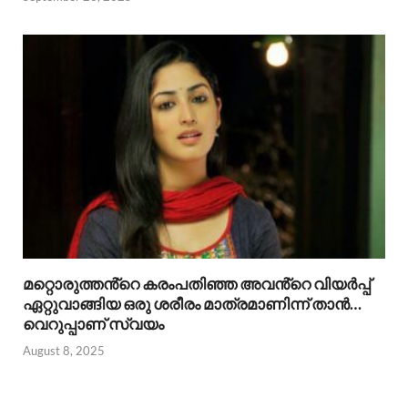
മറ്റൊരുത്തൻ്റെ കരംപതിഞ്ഞ അവൻ്റെ വിയർപ്പ്
ഏറ്റുവാങ്ങിയ ഒരു ശരീരം മാത്രമാണിന്ന് താൻ…
വെറുപ്പാണ് സ്വയം
August 8, 2025