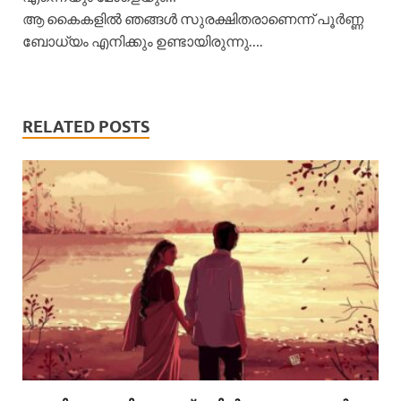
ആ കൈകളിൽ ഞങ്ങൾ സുരക്ഷിതരാണെന്ന് പൂർണ്ണ
ബോധ്യം എനിക്കും ഉണ്ടായിരുന്നു….
RELATED POSTS