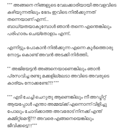
“”” അങ്ങനെ നിങ്ങളുടെ വേലക്കാരിയായി അവളവിടെ
കഴിയുന്നതിലും ഭേദം ഇവിടെ നിൽക്കുന്നത്
തന്നെയാണ് എന്ന്…
ബാധ്യതയാകുമ്പോൾ ഞാൻ തന്നെ എന്തെങ്കിലും
പരിഹാരം ചെയ്തോളാം എന്ന്..
എന്നിട്ടും പോകാൻ നിൽക്കുന്ന എന്നെ കൂർത്തൊരു
നോട്ടം കൊണ്ട് അവൻ അടക്കി നിർത്തി..
“” അജിയേട്ടൻ അങ്ങനെയാണെങ്കിലും ഞാൻ
പ്രസവിച്ച രണ്ടു മക്കളില്ലേടാ അവിടെ അവരുടെ
കാര്യം നോക്കണ്ടേ??? “””
“”” എടി ചേച്ചി ചെറുതു ആണെങ്കിലും നീ അഡ്മിറ്റ്
ആയപ്പോൾ എന്താ അമ്മയ്ക്ക് എന്നൊന്ന് വിളിച്ചു
പോലും ചോദിക്കാത്ത അവരോട് നിനക്ക് എന്ത്
കമ്മിറ്റ്മെന്റ്??? അവരെ എങ്ങനെയെങ്കിലും
ജീവിക്കട്ടെ!!!”””