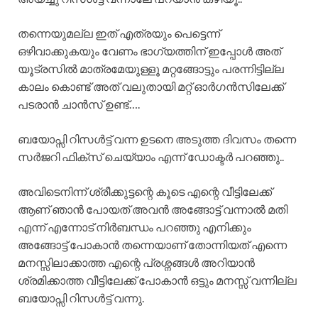
തന്നെയുമല്ല ഇത് എത്രയും പെട്ടെന്ന്
ഒഴിവാക്കുകയും വേണം ഭാഗ്യത്തിന് ഇപ്പോൾ അത്
യൂട്രസിൽ മാത്രമേയുള്ളൂ മറ്റങ്ങോട്ടും പരന്നിട്ടില്ല
കാലം കൊണ്ട് അത് വലുതായി മറ്റ് ഓർഗൻസിലേക്ക്
പടരാൻ ചാൻസ് ഉണ്ട്….
ബയോപ്സി റിസൾട്ട് വന്ന ഉടനെ അടുത്ത ദിവസം തന്നെ
സർജറി ഫിക്സ് ചെയ്യാം എന്ന് ഡോക്ടർ പറഞ്ഞു..
അവിടെനിന്ന് ശ്രീക്കുട്ടന്റെ കൂടെ എന്റെ വീട്ടിലേക്ക്
ആണ് ഞാൻ പോയത് അവൻ അങ്ങോട്ട് വന്നാൽ മതി
എന്ന് എന്നോട് നിർബന്ധം പറഞ്ഞു എനിക്കും
അങ്ങോട്ട് പോകാൻ തന്നെയാണ് തോന്നിയത് എന്നെ
മനസ്സിലാക്കാത്ത എന്റെ പ്രശ്നങ്ങൾ അറിയാൻ
ശ്രമിക്കാത്ത വീട്ടിലേക്ക് പോകാൻ ഒട്ടും മനസ്സ് വന്നില്ല
ബയോപ്സി റിസൾട്ട് വന്നു.