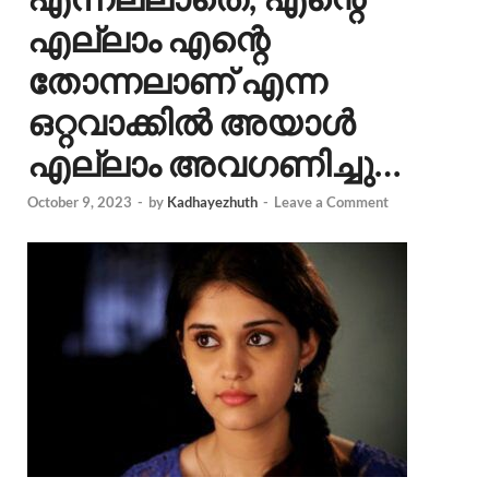
എല്ലാം എന്റെ
തോന്നലാണ് എന്ന
ഒറ്റവാക്കിൽ അയാൾ
എല്ലാം അവഗണിച്ചു…
October 9, 2023
-
by
Kadhayezhuth
-
Leave a Comment