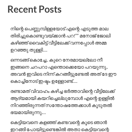
Recent Posts
നിന്റെ പെണ്ണുമ്പിള്ളയോട് എന്റെ എടുത്ത മാല
തിരിച്ചുകൊണ്ടുവയ്ക്കാൻ പറ!”” ​മനോജ് ജോലി
കഴിഞ്ഞ് വൈകിട്ട് വീട്ടിലേക്ക് വന്നപ്പോൾ അമ്മ
ഉറഞ്ഞു തുള്ളി….
ഒന്നടങ്ങ് കൊച്ചേ.. കുറെ നേരമായല്ലോ നീ
ഇങ്ങനെ ചറപറാ എന്തൊക്കെയോ പറയുന്നു..
അവൻ ഇവിടെ നിന്ന് കറങ്ങീട്ടുണ്ടേൽ അത് ദേ ഈ
കൊച്ചിനോട് ഇഷ്ടം ഉള്ളോണ്ട്….
രണ്ടാമത് വിവാഹം കഴിച്ച ഭർത്താവിന്റെ വീട്ടിലേക്ക്
ആദ്യമായി കയറിച്ചെല്ലുമ്പോൾ എന്റെ ഉള്ളിൽ
നിറഞ്ഞിരുന്നത് സന്തോഷത്തേക്കാൾ കൂടുതൽ
ഭയമായിരുന്നു.…
കെട്ടിയവനെ കളഞ്ഞ് കണ്ടവന്റെ കൂടെ ഞാൻ
ഇറങ്ങി പോയിട്ടുണ്ടെങ്കിൽ അതാ കെട്ടിയവന്റെ