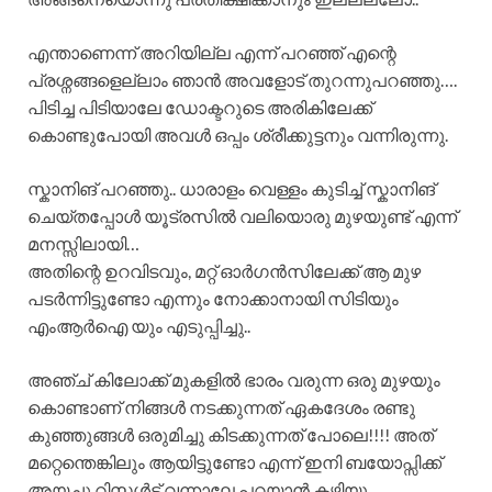
എന്താണെന്ന് അറിയില്ല എന്ന് പറഞ്ഞ് എന്റെ
പ്രശ്നങ്ങളെല്ലാം ഞാൻ അവളോട് തുറന്നുപറഞ്ഞു….
പിടിച്ച പിടിയാലേ ഡോക്ടറുടെ അരികിലേക്ക്
കൊണ്ടുപോയി അവൾ ഒപ്പം ശ്രീക്കുട്ടനും വന്നിരുന്നു.
സ്കാനിങ് പറഞ്ഞു.. ധാരാളം വെള്ളം കുടിച്ച് സ്കാനിങ്
ചെയ്തപ്പോൾ യൂട്രസിൽ വലിയൊരു മുഴയുണ്ട് എന്ന്
മനസ്സിലായി…
അതിന്റെ ഉറവിടവും, മറ്റ് ഓർഗൻസിലേക്ക് ആ മുഴ
പടർന്നിട്ടുണ്ടോ എന്നും നോക്കാനായി സിടിയും
എംആർഐ യും എടുപ്പിച്ചു..
അഞ്ച് കിലോക്ക് മുകളിൽ ഭാരം വരുന്ന ഒരു മുഴയും
കൊണ്ടാണ് നിങ്ങൾ നടക്കുന്നത് ഏകദേശം രണ്ടു
കുഞ്ഞുങ്ങൾ ഒരുമിച്ചു കിടക്കുന്നത് പോലെ!!!! അത്
മറ്റെന്തെങ്കിലും ആയിട്ടുണ്ടോ എന്ന് ഇനി ബയോപ്സിക്ക്
അയച്ചു റിസൾട്ട് വന്നാലേ പറയാൻ കഴിയൂ..