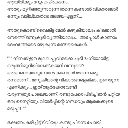
ആയിരിക്കും സ്നേഹപ്രകടനം..
അതും മുറിഞ്ഞുനാറുന്ന തന്നെ കണ്ടാൽ വികാരങ്ങൾ
ഒന്നും വരില്ലാത്രേ അജയ് ഏട്ടന്….
അതുകൊണ്ട് വൈകിട്ട് മേൽ കഴുകിയാലും കിടക്കാൻ
നേരത്ത് ഒന്നുകൂടി വൃത്തിയാവും… അപ്പോൾ കാണാം
ദേഹത്തോടെ ഒഴുകുന്ന രണ്ട് കൈകൾ..
“”” നിനക്ക് ഈ മുല്ലപ്പൂവ് ഒക്കെ ചൂടി ഭംഗിയായിട്ട്
ഒരുങ്ങി മുറിയിലേക്ക് കയറി വന്നൂടെ??
അങ്ങനെയാവുമ്പോൾ കാണാൻ തന്നെ ഒരു
രസമാണ്… മനുഷ്യന്റെ വികാരങ്ങളെല്ലാം ഉണരുന്ന
എണീക്കും… ഇത് ആർക്കോവേണ്ടി
വരുന്നതുപോലെയാണ്.. രണ്ടുപേരെ പിടിച്ചിടാൻ പറ്റിയ
ഒരു നൈറ്റിയും വിയർപ്പിന്റെ ഗന്ധവും ആകെക്കൂടെ
മടുപ്പ്!!!””
ഭക്ഷണം കഴിച്ചിട്ട് ടിവിയും കണ്ടു പിന്നെ പോയി