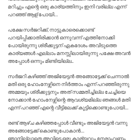
മറിച്ചും എന്റെ ഒരു കാര്യത്തിനും ഇനി വരില്ല എന്ന്
പറഞ്ഞ് ആള് പോയി…
പക്ഷേ സർജറിക്ക്, നാട്ടുകാരെക്കൊണ്ട്
പറയിപ്പിക്കാതിരിക്കാൻ ഒന്നുവന്ന് എത്തിനോക്കി
പോയിരുന്നു ശ്രീക്കുട്ടന് ഏകദേശം അവിടുത്തെ
കാര്യങ്ങൾ എല്ലാം മനസ്സിലായിരുന്നു പക്ഷേ അവൻ
അപ്പോൾ ഒന്നും മിണ്ടിയില്ല..
സർജറി കഴിഞ്ഞ് അജിയേട്ടൻ അങ്ങോട്ടേക്ക് ചെന്നാൽ
മതി ഒരു ഹോംനേഴ്സിനെ നിർത്താം എന്ന് പറഞ്ഞിരുന്നു
അമ്മയും ശ്രീക്കുട്ടനും അത് സമ്മതിച്ചില്ല ചേച്ചിയെ
നോക്കാൻ ഹോംനേഴ്സിന്റെ ആവശ്യമില്ല ഞങ്ങൾ മതി
എന്ന് പറഞ്ഞ് എന്റെ വീട്ടിലേക്ക് കൂട്ടിക്കൊണ്ടുപോയി…
രണ്ട് ആഴ്ച കഴിഞ്ഞപ്പോൾ വീണ്ടും അജിയേട്ടൻ വന്നു
അങ്ങോട്ടേക്ക് കൊണ്ടുപോകാൻ…
ഞാനില്ലാതെ അവിടെ ഒരു കാര്യവും നേരാംവണ്ണം