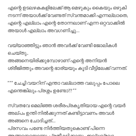
എന്റെ ഉടലഴകകളിലേക്ക് ആ മെഴുകും കൈയും ഒഴുകി
നടന്ന് അയാൾക്ക് വേണ്ടത് സ്വന്തമാക്കി എന്നല്ലാതെ,
എന്റെ എല്ലാം എന്റെ തോന്നലാണ് എന്ന ഒറ്റവാക്കിൽ
അയാൾ എല്ലാം അവഗണിച്ചു…
വയ്യാഞ്ഞിട്ടും ഞാൻ അവർക്ക് വേണ്ടി ജോലികൾ
ചെയ്തു..
അങ്ങനെയിരിക്കുമ്പോഴാണ് എന്റെ അനിയൻ
ശ്രീജിത്തും അവന്റെ ഭാര്യയും കൂടി വീട്ടിലേക്ക് വന്നത്.
“”” ചേച്ചി വയറിന് എന്താ വല്ലാത്ത വലുപ്പം പോലെ
എന്തെങ്കിലും പ്രശ്നം ഉണ്ടോ?? “”
സ്വതവേ മെലിഞ്ഞ ശരീരപ്രകൃതിയായ എന്റെ വയർ
അല്പം ഉന്തി നിൽക്കുന്നത് കണ്ടിട്ടാവണം അവൾ
അങ്ങനെ ചോദിച്ചത്…
പ്രസവം പണ്ടേ നിർത്തിയതുകൊണ്ട് പിന്നെ
അങ്ങനെയൊന്നു പ്രതീക്ഷിക്കാനും ഇല്ലല്ലോ..