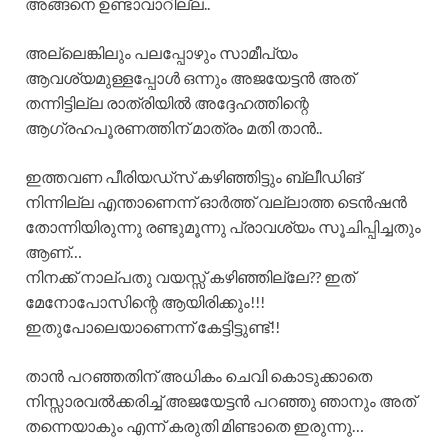
അങ്ങനെ ഉണ്ടാവാറില്ല..
അല്ലെങ്കിലും പലപ്പോഴും സാമീപ്യം
ആവശ്യമുള്ളപ്പോൾ ഒന്നും അജയേട്ടൻ അത്
തന്നിട്ടില്ല രാത്രിയിൽ അദ്ദേഹത്തിന്റെ
ആഗ്രഹപൂരണത്തിന് മാത്രം മതി താൻ..
ഇത്തവണ പീരിയഡ്സ് കഴിഞ്ഞിട്ടും ബ്ലീഡിങ്
നിന്നില്ല എന്താണെന്ന് ഓർത്ത് വല്ലാത്ത ടെൻഷൻ
തോന്നിയിരുന്നു രണ്ടുമൂന്നു പ്രാവശ്യം സൂചിപ്പിച്ചതും
ആണ്…
നിനക്ക് നാല്പതു വയസ്സ് കഴിഞ്ഞില്ലേ?? ഇത്
മേനോപോസിന്റെ ആയിരിക്കും!!!
ഇതുപോലെയാണെന്ന് കേട്ടിട്ടുണ്ട്!!
താൻ പറഞ്ഞതിന് അധികം ചെവി കൊടുക്കാതെ
നിസ്സാരവൽക്കരിച്ച് അജയേട്ടൻ പറഞ്ഞു ഞാനും അത്
തന്നെയാകും എന്ന് കരുതി മിണ്ടാതെ ഇരുന്നു…