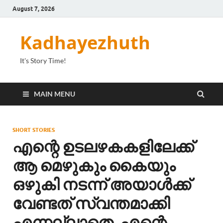
August 7, 2026
Kadhayezhuth
It's Story Time!
MAIN MENU
SHORT STORIES
എന്റെ ഉടലഴകകളിലേക്ക്
ആ മെഴുകും കൈയും
ഒഴുകി നടന്ന് അയാൾക്ക്
വേണ്ടത് സ്വന്തമാക്കി
എന്നല്ലാതെ, എന്റെ