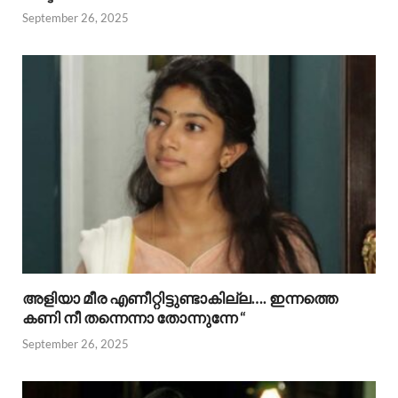
September 26, 2025
അളിയാ മീര എണീറ്റിട്ടുണ്ടാകില്ല…. ഇന്നത്തെ
കണി നീ തന്നെന്നാ തോന്നുന്നേ “
September 26, 2025