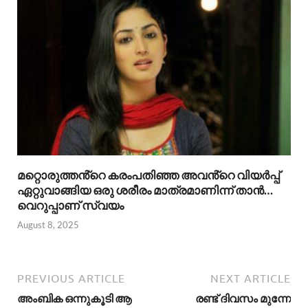
മറ്റൊരുത്തൻ്റെ കരംപതിഞ്ഞ അവൻ്റെ വിയർപ്പ്
ഏറ്റുവാങ്ങിയ ഒരു ശരീരം മാത്രമാണിന്ന് താൻ…
വെറുപ്പാണ് സ്വയം
August 8, 2025
PREVIOUS ARTICLE
NEXT ARTICLE
അംബിക ഒന്നുകൂടി ആ
രണ്ട് ദിവസം മുന്നേ