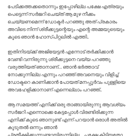
പേടിക്കത്തക്കതൊന്നും ഇപ്പോഴില്ല പക്ഷേ എത്രയും
പെട്ടെന്ന് സർജറി ചെയ്ത് ആ മുഴ നീക്കം
ചെയ്യണമെന്ന് ഡോക്ടർ പറഞ്ഞു അത് പ്രകാരം
അവിടെ നിന്ന് ശ്രീക്കുട്ടന്റെയും എന്റെ അമ്മയുടെയും
കൂടെ ഞാൻ ഹോസ്പിറ്റലിൽ എത്തി..
ഇതിനിടയ്ക്ക് അജിയേട്ടൻ എന്നോട് തർക്കിക്കാൻ
വേണ്ടി വന്നിരുന്നു ശ്രീക്കുട്ടനെ വയ്യ പറഞ്ഞു
വരുത്തിയത് ഞാനാണ്… ഞാൻ ഭർത്താവ്
നോക്കുന്നില്ല എന്നും പറഞ്ഞ് അവനെയും വിളിച്ച്
ഡോക്ടറെ കാണിക്കാൻ പോയത് മനപ്പൂർവം പുള്ളിയെ
അവഹേളിക്കാനാണ് എന്നെല്ലാം പറഞ്ഞ്..
ആ സമയത്ത് എനിക്ക് ഒരു താങ്ങായിരുന്നു ആവശ്യം
സർജറി എന്നൊക്കെ കേട്ടപ്പോൾ വിരണ്ടിരിക്കുന്ന
എനിക്ക് കൂടെ ഞാനുണ്ട് എന്ന് പറയാൻ ഒരാൾ അതിൽ
കൂടുതൽ ഒന്നും ഞാൻ
പ്രതീക്ഷിക്കുന്നുണ്ടായിരുന്നില്ല… പക്ഷേ കിട്ടിയതോ