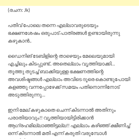
(രചന: Jk)
പതിവ് പോലെ തന്നെ എല്ലാവരുടെയും
ഭക്ഷണശേഷം ഒരുപാട് പാത്രങ്ങൾ ഉണ്ടായിരുന്നു
കഴുകാൻ..
ഡൈനിങ് ടേബിളിന്റെ താഴെയും മേലെയുമായി
എച്ചിലും കിടപ്പുണ്ട്.. അതെല്ലാം വൃത്തിയാക്കി…
തൂത്തു തുടച്ച് ബാക്കിയുള്ള ഭക്ഷണത്തിന്റെ
അവശിഷ്ടങ്ങൾ എല്ലാം അവിടെ ദൂരെ കൊണ്ടുപോയി
കളഞ്ഞു വന്നപ്പോഴേക്ക് സമയം പതിനൊന്നിനോട്
അടുത്തിരുന്നു…
ഇനി മേല് കഴുകാതെ ചെന്ന് കിടന്നാൽ അതിനും
പരാതിയാവും!! വൃത്തിയായിട്ടിരിക്കാൻ
ആഗ്രഹമില്ലാഞ്ഞിട്ടല്ല!! എല്ലാം കഴിഞ്ഞ് ക്ഷീണിച്ച്
ഒന്ന് കിടന്നാൽ മതി എന്ന് കരുതി വരുമ്പോൾ