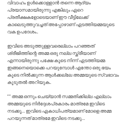
വിവാഹം ഉൾക്കൊള്ളാൻ തന്നെ ആദ്യം
പ്രയാസമായിരുന്നു എങ്കിലും ഏറെ
പ്രതീക്ഷകളോടെയാണ് ഈ വീട്ടിലേക്ക്
കാലെടുത്തുവച്ചത് അപ്പോഴാണ് ഏടത്തിയമ്മയുടെ
വക ഉപദേശം..
ഇവിടെ അടുത്തുള്ളവരെല്ലാം പറഞ്ഞത്
ശ്രീജിത്തിന്റെ അമ്മ ഒരു നല്ല സ്ത്രീയാണ്
എന്നായിരുന്നു പക്ഷേ കൂടെ നിന്ന് ഏടത്തിയമ്മ
ഇങ്ങനെയൊക്കെ പറയുമ്പോൾ എന്തോ ഒരു ഭയം
കൂടെ നിൽക്കുന്ന ആൾക്കല്ലേ അമ്മയുടെ സ്വഭാവം
കൂടുതൽ അറിയുക..
“” അമ്മ ഒന്നും ചെയ്യാൻ സമ്മതിക്കില്ല എല്ലാം
അമ്മയുടെ നിർദ്ദേശപ്രകാരം മാത്രമേ ഇവിടെ
നടക്കൂ… ഇവിടെ ഏകാധിപത്യമാണ് മോളെ അമ്മ
പറയുന്നത് മാത്രമേ ഇവിടെ നടക്കു…