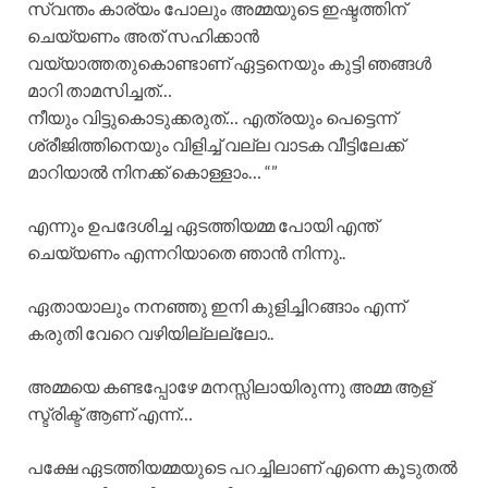
സ്വന്തം കാര്യം പോലും അമ്മയുടെ ഇഷ്ടത്തിന്
ചെയ്യണം അത് സഹിക്കാൻ
വയ്യാത്തതുകൊണ്ടാണ് ഏട്ടനെയും കുട്ടി ഞങ്ങൾ
മാറി താമസിച്ചത്…
നീയും വിട്ടുകൊടുക്കരുത്… എത്രയും പെട്ടെന്ന്
ശ്രീജിത്തിനെയും വിളിച്ച് വല്ല വാടക വീട്ടിലേക്ക്
മാറിയാൽ നിനക്ക് കൊള്ളാം… “”
എന്നും ഉപദേശിച്ച ഏടത്തിയമ്മ പോയി എന്ത്
ചെയ്യണം എന്നറിയാതെ ഞാൻ നിന്നു..
ഏതായാലും നനഞ്ഞു ഇനി കുളിച്ചിറങ്ങാം എന്ന്
കരുതി വേറെ വഴിയില്ലല്ലോ..
അമ്മയെ കണ്ടപ്പോഴേ മനസ്സിലായിരുന്നു അമ്മ ആള്
സ്ട്രിക്ട് ആണ് എന്ന്…
പക്ഷേ ഏടത്തിയമ്മയുടെ പറച്ചിലാണ് എന്നെ കൂടുതൽ