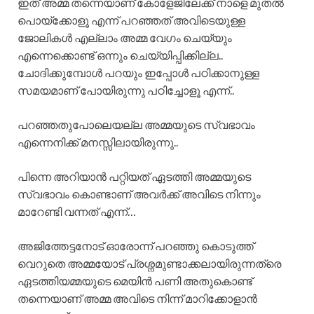
ഇത് അമ്മ തന്നെയാണ് കോളേജിലേക്ക് നാളെ മുതൽ
പൊയ്ക്കോളൂ എന്ന് പറഞ്ഞത് അവിടെയുള്ള
ജോലികൾ എല്ലാം അമ്മ വേഗം ചെയ്യും
എന്നെക്കൊണ്ട് ഒന്നും ചെയ്യിപ്പിക്കില്ല..
ചോദിക്കുമ്പോൾ പറയും ഇപ്പോൾ പഠിക്കാനുള്ള
സമയമാണ് പോയിരുന്നു പഠിച്ചോളൂ എന്ന്..
പറഞ്ഞതുപോലെയല്ല അമ്മയുടെ സ്വഭാവം
എന്നെനിക്ക് മനസ്സിലായിരുന്നു..
പിന്നെ അറിയാൻ പറ്റിയത് ഏടത്തി അമ്മയുടെ
സ്വഭാവം കൊണ്ടാണ് അവർക്ക് അവിടെ നിന്നും
മാറേണ്ടി വന്നത് എന്ന്…
അജിത്തേട്ടനോട് ഓരോന്ന് പറഞ്ഞു കൊടുത്ത്
വെറുതെ അമ്മയോട് പ്രശ്നമുണ്ടാക്കലായിരുന്നത്രെ
ഏടത്തിയമ്മയുടെ മെയിൻ പണി അതുകൊണ്ട്
തന്നെയാണ് അമ്മ അവിടെ നിന്ന് മാറിക്കോളാൻ