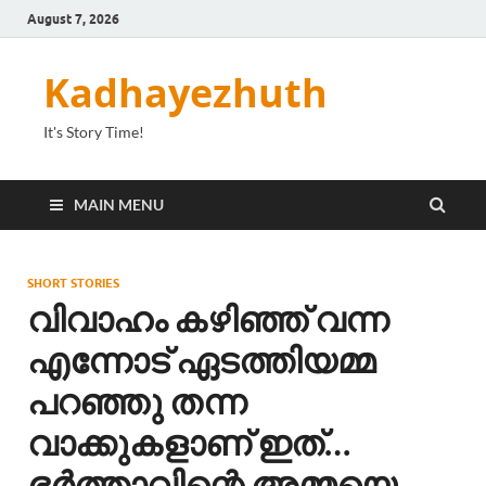
August 7, 2026
Kadhayezhuth
It's Story Time!
MAIN MENU
SHORT STORIES
വിവാഹം കഴിഞ്ഞ് വന്ന
എന്നോട് ഏടത്തിയമ്മ
പറഞ്ഞു തന്ന
വാക്കുകളാണ് ഇത്…
ഭർത്താവിന്റെ അമ്മയെ