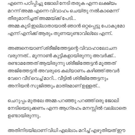
എന്നെ പഠിപ്പിച്ചു ജോലി നേടി തരുക എന്ന ലക്ഷ്യം
മറന്ന് അമ്മ എന്നെ വിവാഹം ചെയ്തു നൽകാമെന്ന്
തീരുമാനിച്ചത് അമ്മയ്ക്ക് പേടി…
അമ്മ കൂടി ഇല്ലാതായാൽ ഞാൻ ഒറ്റപ്പെട്ടു പോകുമോ
എന്ന് എനിക്ക് ആരും തുണയുണ്ടാവില്ലേ എന്ന്..
അങ്ങനെയാണ് ശ്രീജിത്തേട്ടന്റെ വിവാഹാലോചന
വരുന്നത്… മൂന്നാൺ കുട്ടികളായിരുന്നു അവർക്ക്…
രണ്ടാമത്തേത് ആയിരുന്നു ശ്രീജിത്തേട്ടൻ മൂത്തത്
അജിത്തേട്ടൻ അവരുടെ കല്യാണം കഴിഞ്ഞ് അവർ
വേറെ വീട് വെച്ച് മാറി… വീട്ടിൽ ശ്രീജിത്തേട്ടനും
അനിയൻ സുജിത്തും മാത്രമാണ് ഉള്ളത്…
ചെറുപ്പം മുതലേ അമ്മ പറഞ്ഞു പറഞ്ഞ് ഒരു ജോലി
നേടിയെടുക്കണം എന്ന ആഗ്രഹം മനസ്സിൽ വല്ലാതെ
ഉണ്ടായിരുന്നു..
അതിനിടയിലാണ് വിധി എല്ലാം മറിച്ച് എഴുതിയത് ഈ