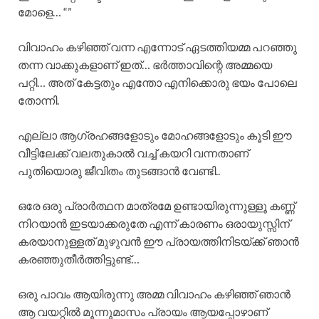
മോളെ… “”
വിവാഹം കഴിഞ്ഞ് വന്ന എന്നോട് ഏടത്തിയമ്മ പറഞ്ഞു
തന്ന വാക്കുകളാണ് ഇത്… ഭർത്താവിന്റെ അമ്മയെ
പറ്റി… അത് കേട്ടതും എന്തോ എനിക്കൊരു ഭയം പോലെ
തോന്നി.
എല്ലാ ആഗ്രഹങ്ങളോടും മോഹങ്ങളോടും കൂടി ഈ
വീട്ടിലേക്ക് വലതുകാൽ വച്ച് കയറി വന്നതാണ്
പുതിയൊരു ജീവിതം തുടങ്ങാൻ വേണ്ടി..
ഒരേ ഒരു പ്രാർത്ഥന മാത്രമേ ഉണ്ടായിരുന്നുള്ളൂ കണ്ണ്
നിറയാൻ ഇടയാക്കരുതേ എന്ന് കാരണം ഒരായുസ്സിന്
കരയാനുള്ളത് മുഴുവൻ ഈ പ്രായത്തിനിടയ്ക്ക് ഞാൻ
കരഞ്ഞുതീർത്തിട്ടുണ്ട്…
ഒരു പാവം ആയിരുന്നു അമ്മ വിവാഹം കഴിഞ്ഞ് ഞാൻ
ആ വയറ്റിൽ മൂന്നുമാസം പ്രായം ആയപ്പോഴാണ്