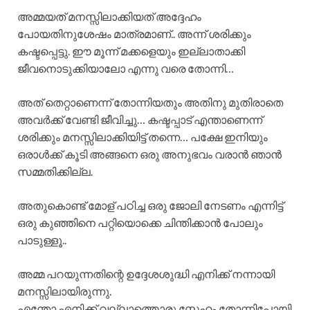
അമ്മയത് മനസ്സിലാക്കിയത് അദ്ദേഹം
പോയതിനുശേഷം മാത്രമാണ്.. അന്ന് ശരിക്കും
കഷ്ടപ്പെട്ടു. ഈ മൂന്ന് മക്കളെയും ഇല്ലാതാക്കി
ജീവനൊടുക്കിയാലോ എന്നു വരെ തോന്നി…
അത് തെറ്റാണെന്ന് തോന്നിയതും അതിനു മുതിരാതെ
അവർക്ക് വേണ്ടി ജീവിച്ചു… കഷ്ടപ്പാട് എന്താണെന്ന്
ശരിക്കും മനസ്സിലാക്കിയിട്ട് തന്നെ… പക്ഷേ ഇനിയും
ഒരാൾക്ക് കൂടി അങ്ങനെ ഒരു അനുഭവം വരാൻ ഞാൻ
സമ്മതിക്കില്ല.
അതുകൊണ്ട് മോള് പഠിച്ച ഒരു ജോലി നേടണം എന്നിട്ട്
ഒരു കുഞ്ഞിനെ പറ്റിയൊക്കെ ചിന്തിക്കാൻ പോലും
പാടുള്ളൂ..
അമ്മ പറയുന്നതിന്റെ ഉദ്ദേശശുദ്ധി എനിക്ക് നന്നായി
മനസ്സിലായിരുന്നു.
എന്തോ എനിക്ക് വല്ലാത്തൊരു സ്നേഹം തോന്നിപ്പോയി