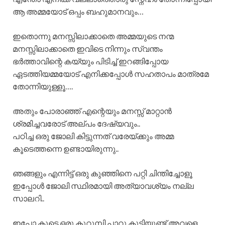
ആ അമ്മയോട് ഒപ്പം ബഹുമാനവും…
ഇതൊന്നു മനസ്സിലാക്കാതെ അമ്മയുടെ നന്മ
മനസ്സിലാക്കാതെ ഇവിടെ നിന്നും സ്വന്തം
ഭർത്താവിന്റെ കയ്യും പിടിച്ച് ഇറങ്ങിപ്പോയ
ഏടത്തിയമ്മയോട് എനിക്കപ്പോൾ സഹതാപം മാത്രമേ
തോന്നിയുള്ളൂ….
അതും പോരാഞ്ഞ് എന്റെയും മനസ്സ് മാറ്റാൻ
ശ്രമിച്ചവരോട് അല്പം ദേഷ്യവും..
പഠിച്ച ഒരു ജോലി കിട്ടുന്നത് വരേയ്ക്കും അമ്മ
കൂടെത്തന്നെ ഉണ്ടായിരുന്നു..
ഞങ്ങളും എന്നിട്ട് ഒരു കുഞ്ഞിനെ പറ്റി ചിന്തിച്ചോളൂ
ഇപ്പോൾ ജോലി സ്ഥിരമായി അത്യാവശ്യം നല്ല
സാലറി..
ഇപ്പോ കൂടെ ഒരു കുറുമ്പി പാറു കൂടിയുണ്ട് അവളെ