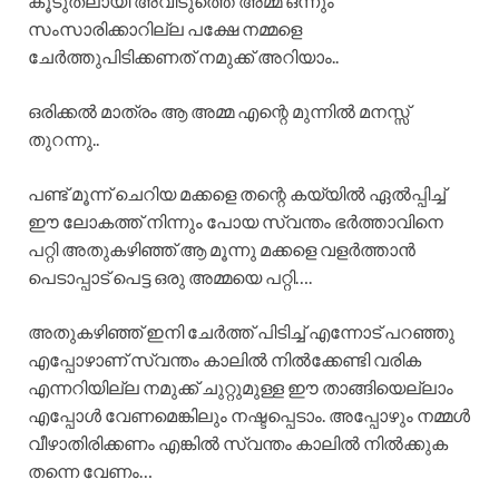
കൂടുതലായി അവിടുത്തെ അമ്മ ഒന്നും
സംസാരിക്കാറില്ല പക്ഷേ നമ്മളെ
ചേർത്തുപിടിക്കണത് നമുക്ക് അറിയാം..
ഒരിക്കൽ മാത്രം ആ അമ്മ എന്റെ മുന്നിൽ മനസ്സ്
തുറന്നു..
പണ്ട് മൂന്ന് ചെറിയ മക്കളെ തന്റെ കയ്യിൽ ഏൽപ്പിച്ച്
ഈ ലോകത്ത് നിന്നും പോയ സ്വന്തം ഭർത്താവിനെ
പറ്റി അതുകഴിഞ്ഞ് ആ മൂന്നു മക്കളെ വളർത്താൻ
പെടാപ്പാട് പെട്ട ഒരു അമ്മയെ പറ്റി….
അതുകഴിഞ്ഞ് ഇനി ചേർത്ത് പിടിച്ച് എന്നോട് പറഞ്ഞു
എപ്പോഴാണ് സ്വന്തം കാലിൽ നിൽക്കേണ്ടി വരിക
എന്നറിയില്ല നമുക്ക് ചുറ്റുമുള്ള ഈ താങ്ങിയെല്ലാം
എപ്പോൾ വേണമെങ്കിലും നഷ്ടപ്പെടാം. അപ്പോഴും നമ്മൾ
വീഴാതിരിക്കണം എങ്കിൽ സ്വന്തം കാലിൽ നിൽക്കുക
തന്നെ വേണം…