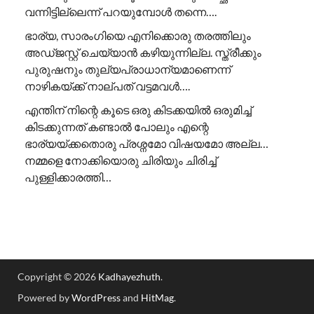
വന്നിട്ടില്ലെന്ന് പറയുമ്പോൾ തന്നെ….
ഭാര്യ, സാരംഗിയെ എനിക്കൊരു തരത്തിലും
അഡ്ജസ്റ്റ് ചെയ്യാൻ കഴിയുന്നില്ല. സ്ത്രീക്കും
പുരുഷനും തുല്യപ്രാധാന്യമാണെന്ന്
നാഴികയ്ക്ക് നാല്പത് വട്ടമവൾ….
എന്തിന് നിന്റെ കൂടെ ഒരു കിടക്കയിൽ ഒരുമിച്ച്
കിടക്കുന്നത് കണ്ടാൽ പോലും എന്റെ
ഭാര്യയ്ക്കതൊരു പ്രശ്നമോ വിഷയമോ അല്ല…
നമ്മളെ നോക്കിയൊരു ചിരിയും ചിരിച്ച്
പുള്ളിക്കാരത്തി…
Copyright © 2026
Kadhayezhuth
.
Powered by
WordPress
and
HitMag
.