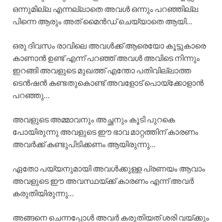
ഒന്നുമില്ല എന്നല്ലാതെ അവൾ ഒന്നും പറഞ്ഞില്ല
പിന്നെ ആരും അത് മൈൻഡ് ചെയ്യാതെ ആയി…
ഒരു ദിവസം രാവിലെ അവൾക്ക് ആരെയോ കൂട്ടുകാരെ
കാണാൻ ഉണ്ട് എന്ന് പറഞ്ഞ് അവൾ അവിടെ നിന്നും
ഇറങ്ങി അവളുടെ മുഖത്ത് എന്തോ പതിവില്ലാത്ത
ടെൻഷൻ കണ്ടതുകൊണ്ട് അവളോട് പൊയ്ക്കോളാൻ
പറഞ്ഞു…
അവളുടെ അമ്മാവനും അച്ഛനും കൂടി പുറകെ
പോയിരുന്നു അവളുടെ ഈ ഭാവ മാറ്റത്തിന് കാരണം
അവർക്ക് കണ്ടുപിടിക്കണം ആയിരുന്നു…
ഏതോ പയ്യനുമായി അവൾക്കുള്ള പ്രണയം ആവാം
അവളുടെ ഈ അവസ്ഥയ്ക്ക് കാരണം എന്ന് അവർ
കരുതിയിരുന്നു…
അങ്ങനെ ചെന്നപ്പോൾ അവർ കരുതിയത് ശരി വയ്ക്കും