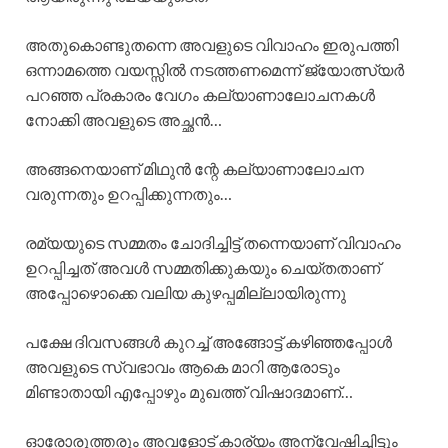
അതുകൊണ്ടുതന്നെ അവളുടെ വിവാഹം ഇരുപത്തി
ഒന്നാമത്തെ വയസ്സിൽ നടത്തണമെന്ന് ജ്യോത്സ്യര്‍
പറഞ്ഞ പ്രകാരം വേഗം കല്യാണാലോചനകൾ
നോക്കി അവളുടെ അച്ഛൻ…
അങ്ങനെയാണ് മിഥുൻ ന്റേ കല്യാണാലോചന
വരുന്നതും ഉറപ്പിക്കുന്നതും…
രമ്യയുടെ സമ്മതം ചോദിച്ചിട്ട് തന്നെയാണ് വിവാഹം
ഉറപ്പിച്ചത് അവൾ സമ്മതിക്കുകയും ചെയ്തതാണ്
അപ്പോഴൊക്കെ വലിയ കുഴപ്പമില്ലായിരുന്നു
പക്ഷേ ദിവസങ്ങൾ കുറച്ച് അങ്ങോട്ട് കഴിഞ്ഞപ്പോൾ
അവളുടെ സ്വഭാവം ആകെ മാറി ആരോടും
മിണ്ടാതായി എപ്പോഴും മുഖത്ത് വിഷാദമാണ്…
ഓരോരുത്തരും അവളോട് കാര്യം അന്വേഷിച്ചിട്ടും