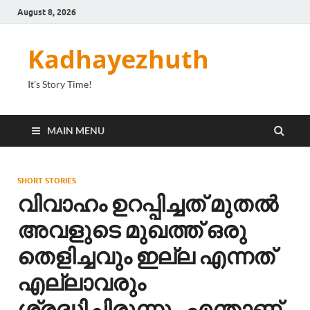
August 8, 2026
Kadhayezhuth
It's Story Time!
MAIN MENU
SHORT STORIES
വിവാഹം ഉറപ്പിച്ചത് മുതൽ
അവളുടെ മുഖത്ത് ഒരു
തെളിച്ചവും ഇല്ല എന്നത്
എല്ലാവരും
ശ്രദ്ധിച്ചിരുന്നു.. എന്താണ്