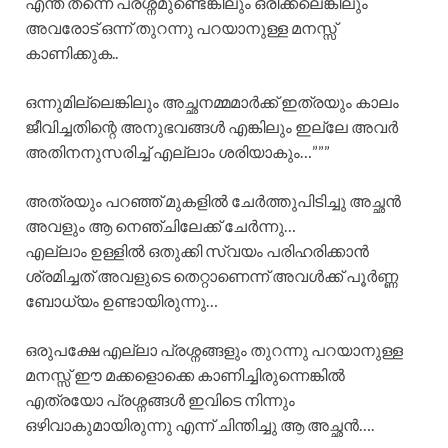
എന്ത് തന്നെ പ്രശ്നമുണ്ടെങ്കിലും ഒരിക്കലെങ്കിലും
അവരോട് ഒന്ന് തുറന്നു പറയാനുള്ള മനസ്സ്
കാണിക്കുക..
ഒന്നുമില്ലെങ്കിലും അച്ഛനമ്മമാർക്ക് ഇത്രയും കാലം
ജീവിച്ചതിന്റെ അനുഭവങ്ങൾ എങ്കിലും ഇല്ലേ അവർ
അതിനനുസരിച്ച് എല്ലാം ശരിയാകും…”””
അത്രയും പറഞ്ഞ് മുകളിൽ ചേർത്തുപിടിച്ചു അച്ഛൻ
അവളും ആ നെഞ്ചിലേക്ക് ചേർന്നു…
എല്ലാം ഉള്ളിൽ ഒതുക്കി സ്വയം പരിഹരിക്കാൻ
ശ്രമിച്ചത് അവളുടെ തെറ്റാണെന്ന് അവൾക്ക് പൂർണ്ണ
ബോധ്യം ഉണ്ടായിരുന്നു…
ഒരുപക്ഷേ എല്ലാ പ്രശ്നങ്ങളും തുറന്നു പറയാനുള്ള
മനസ്സ് ഈ മക്കളൊക്കെ കാണിച്ചിരുന്നെങ്കിൽ
എത്രയോ പ്രശ്നങ്ങൾ ഇവിടെ നിന്നും
ഒഴിവാകുമായിരുന്നു എന്ന് ചിന്തിച്ചു ആ അച്ഛൻ….