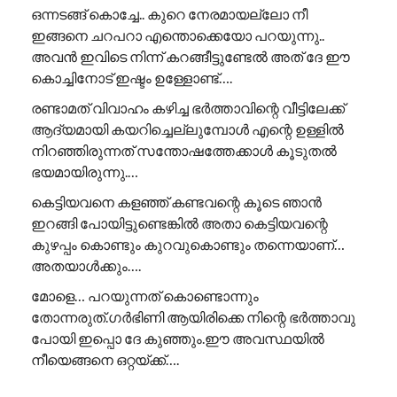
ഒന്നടങ്ങ് കൊച്ചേ.. കുറെ നേരമായല്ലോ നീ
ഇങ്ങനെ ചറപറാ എന്തൊക്കെയോ പറയുന്നു..
അവൻ ഇവിടെ നിന്ന് കറങ്ങീട്ടുണ്ടേൽ അത് ദേ ഈ
കൊച്ചിനോട് ഇഷ്ടം ഉള്ളോണ്ട്….
രണ്ടാമത് വിവാഹം കഴിച്ച ഭർത്താവിന്റെ വീട്ടിലേക്ക്
ആദ്യമായി കയറിച്ചെല്ലുമ്പോൾ എന്റെ ഉള്ളിൽ
നിറഞ്ഞിരുന്നത് സന്തോഷത്തേക്കാൾ കൂടുതൽ
ഭയമായിരുന്നു.…
കെട്ടിയവനെ കളഞ്ഞ് കണ്ടവന്റെ കൂടെ ഞാൻ
ഇറങ്ങി പോയിട്ടുണ്ടെങ്കിൽ അതാ കെട്ടിയവന്റെ
കുഴപ്പം കൊണ്ടും കുറവുകൊണ്ടും തന്നെയാണ്…
അതയാൾക്കും….
മോളെ… പറയുന്നത് കൊണ്ടൊന്നും
തോന്നരുത്.ഗർഭിണി ആയിരിക്കെ നിന്റെ ഭർത്താവു
പോയി ഇപ്പൊ ദേ കുഞ്ഞും.ഈ അവസ്ഥയിൽ
നീയെങ്ങനെ ഒറ്റയ്ക്ക്….