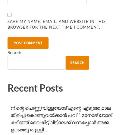
SAVE MY NAME, EMAIL, AND WEBSITE IN THIS
BROWSER FOR THE NEXT TIME I COMMENT.
Search
SEARCH
Recent Posts
നിന്റെ പെണ്ണുമ്പിള്ളയോട് എന്റെ എടുത്ത മാല
തിരിച്ചുകൊണ്ടുവയ്ക്കാൻ പറ!”” ​മനോജ് ജോലി
കഴിഞ്ഞ് വൈകിട്ട് വീട്ടിലേക്ക് വന്നപ്പോൾ അമ്മ
ഉറഞ്ഞു തുള്ളി….