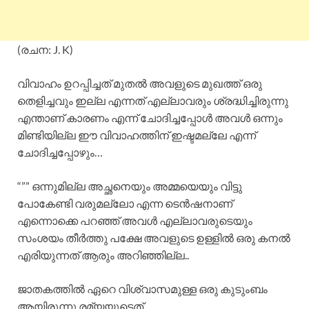
(രചന: J. K)
വിവാഹം ഉറപ്പിച്ചത് മുതൽ അവളുടെ മുഖത്ത് ഒരു
തെളിച്ചവും ഇല്ല എന്നത് എല്ലാവരും ശ്രദ്ധിച്ചിരുന്നു
എന്താണ് കാരണം എന്ന് ചോദിച്ചപ്പോൾ അവൾ ഒന്നും
മിണ്ടിയില്ല ഈ വിവാഹത്തിന് ഇഷ്ടമല്ലേ എന്ന്
ചോദിച്ചപ്പോഴും…
“”” ഒന്നുമില്ല അച്ഛനെയും അമ്മയെയും വിട്ടു
പോകേണ്ടി വരുമല്ലോ എന്ന ടെൻഷനാണ്
എന്നൊക്കെ പറഞ്ഞ് അവൾ എല്ലാവരുടെയും
സംശയം തീർത്തു പക്ഷേ അവളുടെ ഉള്ളിൽ ഒരു കനൽ
എരിയുന്നത് ആരും അറിഞ്ഞില്ല..
ജാതകത്തിൽ ഏറെ വിശ്വാസമുള്ള ഒരു കുടുംബം
ആയിരുന്നു രമ്യയുടെത്