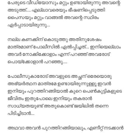
പേരുടെ വീഡിയോസും മറ്റും ഉണ്ടായിരുന്നു അവന്റെ
അടുത്ത്…. എല്ലാവരെയും ഭീഷണിപ്പെടുത്തി
പൈസയും മറ്റും വാങ്ങൽ അവന്റെ സ്ഥിരം
ഏർപ്പാടായിരുന്നു…
നല്ല കണക്കിന് കൊടുത്തു അതിനുശേഷം
മാത്രമാണ് പോലീസിൽ ഏൽപ്പിച്ചത്… ഇനിയെല്ലാം
അവർ നോക്കിക്കോളാം എന്ന് പറഞ്ഞ് അവരോട്
പൊയ്ക്കോളാൻ പറഞ്ഞു….
പോലീസുകാരോട് അവളുടെ അച്ഛന് ഒരേയൊരു
അഭ്യർത്ഥന മാത്രമേ ഉണ്ടായിരുന്നുള്ളൂ ഇവൻ
ഇനിയും പുറത്തിറങ്ങിയാൽ കുറെ പെൺകുട്ടികളുടെ
ജീവിതം ഇതുപോലെ ഇനിയും തകരാൻ
സാധ്യതയുണ്ട് അതുകൊണ്ട് ജയിലിൽ തന്നെ
പിടിച്ചിടാൻ…
അഥവാ അവൻ പുറത്തിറങ്ങിയാലും, എണീറ്റ് നടക്കാൻ