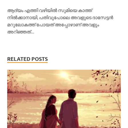
ആദ്യം എത്തി വഴിയിൽ സുമിയെ കാത്ത്
നിൽക്കാനായി, പതിവുപോലെ അവളുടെ ദാസേട്ടൻ
മറുലോകത്ത് പോയത് അപ്പോഴാണ് അവളും
അറിഞ്ഞത്…
RELATED POSTS