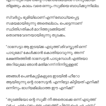
തിളങ്ങും കാലം വരെ ഒന്നും സുമിയെ ബാധിക്കുന്നില്ല.
സ്വർഗ്ഗം ഭൂമിയിലാണ് എന്ന് ബോധ്യപ്പെട്ട
സമയമായിരുന്നു അതെല്ലാം. പെട്ടെന്നാണ്
സ്ഥിതിഗതികൾ മാറിത്തുടങ്ങിയത്.
തൊണ്ടവേദനയായിരുന്നു തുടക്കം.
“ദാസേട്ടാ ആ ഇടയ്ക്ക എടുത്ത് ശിവസ്തുതി ഒന്ന്
പാടുമോ? കേൾക്കാൻ കൊതിയാവുന്നു. അന്ന്
ക്ഷേത്രത്തിൽ ദാസേട്ടൻ പാടുമ്പോൾ എത്രയാ
അറിയുമോ ഞാൻ മതിമറന്ന് നിന്നിട്ടുള്ളത്.
ഞങ്ങൾ പെൺകുട്ടികളുടെ ഇടയിൽ ഹീറോ
ആയിരുന്നു ന്റെ ദാസേട്ടൻ. എന്നിട്ടോ കിട്ടിയത് എനിക്ക്!
ഒന്നിനും ഭാഗ്യമില്ലാത്ത ഈ എനിക്ക്!”
“തുടങ്ങിയോ ന്റെ സുമീ! നീ അതൊക്കെ ഒന്ന് എടുത്ത്
വച്ചേ…എപ്പോഴും ഒരു എഴുത്ത്! പിന്നേ ഐ. എ. എസ്