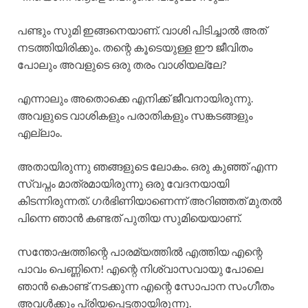
പണ്ടും സുമി ഇങ്ങനെയാണ്. വാശി പിടിച്ചാൽ അത്
നടത്തിയിരിക്കും. തന്റെ കൂടെയുള്ള ഈ ജീവിതം
പോലും അവളുടെ ഒരു തരം വാശിയല്ലേ?
എന്നാലും അതൊക്കെ എനിക്ക് ജീവനായിരുന്നു.
അവളുടെ വാശികളും പരാതികളും സങ്കടങ്ങളും
എല്ലാം.
അതായിരുന്നു ഞങ്ങളുടെ ലോകം. ഒരു കുഞ്ഞ് എന്ന
സ്വപ്നം മാത്രമായിരുന്നു ഒരു വേദനയായി
കിടന്നിരുന്നത്. ഗർഭിണിയാണെന്ന് അറിഞ്ഞത് മുതൽ
പിന്നെ ഞാൻ കണ്ടത് പുതിയ സുമിയെയാണ്.
സന്തോഷത്തിന്റെ പാരമ്യത്തിൽ എത്തിയ എന്റെ
പാവം പെണ്ണിനെ! എന്റെ നിശ്വാസവായു പോലെ
ഞാൻ കൊണ്ട് നടക്കുന്ന എന്റെ സോപാന സംഗീതം
അവൾക്കും പ്രിയപ്പെട്ടതായിരുന്നു.