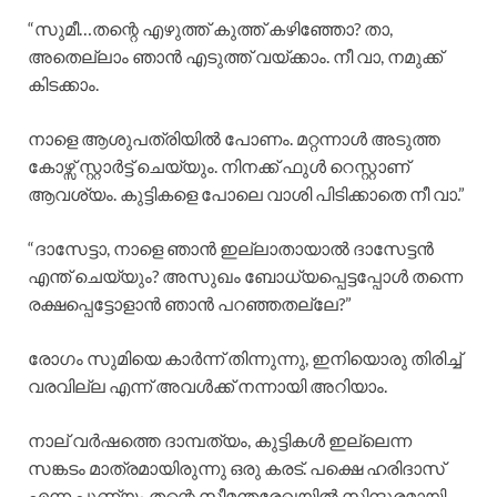
“സുമീ…തന്റെ എഴുത്ത് കുത്ത് കഴിഞ്ഞോ? താ,
അതെല്ലാം ഞാൻ എടുത്ത് വയ്ക്കാം. നീ വാ, നമുക്ക്
കിടക്കാം.
നാളെ ആശുപത്രിയിൽ പോണം. മറ്റന്നാൾ അടുത്ത
കോഴ്സ് സ്റ്റാർട്ട് ചെയ്യും. നിനക്ക് ഫുൾ റെസ്റ്റാണ്
ആവശ്യം. കുട്ടികളെ പോലെ വാശി പിടിക്കാതെ നീ വാ.”
“ദാസേട്ടാ, നാളെ ഞാൻ ഇല്ലാതായാൽ ദാസേട്ടൻ
എന്ത് ചെയ്യും? അസുഖം ബോധ്യപ്പെട്ടപ്പോൾ തന്നെ
രക്ഷപ്പെട്ടോളാൻ ഞാൻ പറഞ്ഞതല്ലേ?”
രോഗം സുമിയെ കാർന്ന് തിന്നുന്നു, ഇനിയൊരു തിരിച്ച്
വരവില്ല എന്ന് അവൾക്ക് നന്നായി അറിയാം.
നാല് വർഷത്തെ ദാമ്പത്യം, കുട്ടികൾ ഇല്ലെന്ന
സങ്കടം മാത്രമായിരുന്നു ഒരു കരട്. പക്ഷെ ഹരിദാസ്
എന്ന പുണ്യം തന്റെ സീമന്തരേഖയിൽ സിന്ദൂരമായി