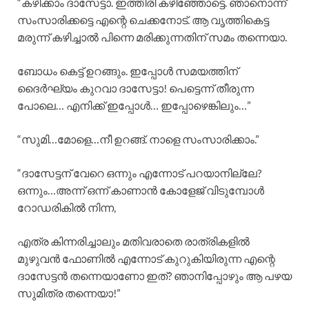
“കഴിക്കാം ദാസേട്ടാ. ഇത്തിരി കഴിഞ്ഞോട്ടെ. ഞാനൊന്ന്
സംസാരിക്കട്ടെ എന്റെ ചെക്കനോട്. ആ വൃത്തികെട്ട
മരുന്ന് കഴിച്ചാൽ പിന്നെ മരിക്കുന്നതിന് സമം തന്നെയാ.
ബോധം കെട്ട് ഉറങ്ങും. ഇപ്പോൾ സമയത്തിന്
ദൈർഘ്യം കുറവാ ദാസേട്ടാ! പെട്ടെന്ന് തീരുന്ന
പോലെ… എനിക്ക് ഇപ്പോൾ… ഇപ്പോഴെങ്കിലും…”
“സുമി…മോളെ…നീ ഉറങ്ങ്. നാളെ സംസാരിക്കാം.”
“ദാസേട്ടന് വേറെ ഒന്നും എന്നോട് പറയാനില്ലേ?
ഒന്നും…അന്ന് ഒന്ന് കാണാൻ കോളേജ് വിടുമ്പോൾ
റോഡരികിൽ നിന്ന,
എത്ര കിന്നരിച്ചാലും മതിവരാതെ രാത്രികളിൽ
മുഴുവൻ ഫോണിൽ എന്നോട് കുറുകിയിരുന്ന എന്റെ
ദാസേട്ടൻ തന്നെയാണോ ഇത്? ഞാനിപ്പോഴും ആ പഴയ
സുമിത്ര തന്നെയാ!”