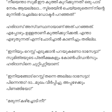
“നീയെന്താ സുമീ ഈ കുത്തി കുറിക്കുന്നത്? ഒരു പാട്
നേരം ആയല്ലോ… സ്ട്രെയിൻ ചെയ്യരുതെന്ന് നിന്റെ
മുന്നിൽ വച്ചല്ലേ ഡോക്ടർ പറഞ്ഞത്!”
ഹരിദാസ് അസ്വസ്ഥനായാണ് അത് പറഞ്ഞത്.
എപ്പോഴും ഉള്ളതാണീ കുത്തിക്കുറിക്കൽ. എന്താ
എഴുതുന്നത് എന്ന് ചോദിച്ചാൽ കാണിച്ചും തരില്ല.
“ഇനിയും റെസ്റ്റ് എടുക്കാൻ പറയുകണോ ദാസേട്ടാ?”
സുമിത്രയുടെ പ്രതീക്ഷകളും കോൺഫിഡൻസും
ഹരിദാസിനെ ചുറ്റിപ്പറ്റിയാണ്.
“ഇനിയങ്ങോട് റെസ്റ്റ് തന്നെ അല്ലേ ദാസേട്ടാ!
പിന്നെന്താ? ദാ…മുഖം വീർപ്പിച്ചു. അപ്പഴേക്കും
പിണങ്ങിയോ?”
“മരുന്ന് കഴിച്ചോടി നീ?”