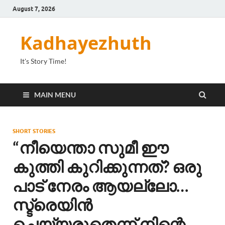
August 7, 2026
Kadhayezhuth
It's Story Time!
MAIN MENU
SHORT STORIES
“നീയെന്താ സുമീ ഈ
കുത്തി കുറിക്കുന്നത്? ഒരു
പാട് നേരം ആയല്ലോ…
സ്ട്രെയിൻ
ചെയ്യരുതെന്ന് നിന്റെ