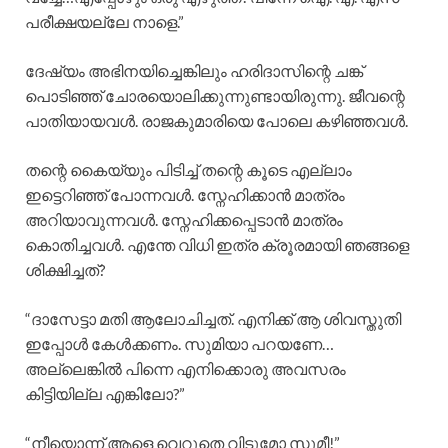
പരീക്ഷയല്ലേ നാളെ.”
ദേഷ്യം അഭിനയിച്ചെങ്കിലും ഹരിദാസിന്റെ ചങ്ക്
പൊടിഞ്ഞ് ചോരയൊലിക്കുന്നുണ്ടായിരുന്നു. ജീവന്റെ
പാതിയായവൾ. രാജകുമാരിയെ പോലെ കഴിഞ്ഞവൾ.
തന്റെ കൈയ്യും പിടിച്ച് തന്റെ കൂടെ എല്ലാം
ഇട്ടെറിഞ്ഞ് പോന്നവൾ. സ്നേഹിക്കാൻ മാത്രം
അറിയാവുന്നവൾ. സ്നേഹിക്കപ്പെടാൻ മാത്രം
കൊതിച്ചവൾ. എന്തേ വിധി ഇത്ര ക്രൂരമായി ഞങ്ങളെ
ശിക്ഷിച്ചത്?
“ദാസേട്ടാ മതി ആലോചിച്ചത്. എനിക്ക് ആ ശിവസ്തുതി
ഇപ്പോൾ കേൾക്കണം. സുമിയാ പറയണേ…
അല്ലെങ്കിൽ പിന്നെ എനിക്കൊരു അവസരം
കിട്ടിയില്ല എങ്കിലോ?”
“നീയൊന്ന് ആളെ വെറുതെ വിടുമോ സുമീ!”