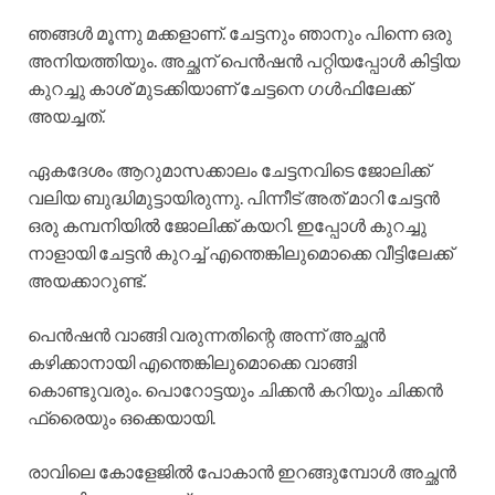
ഞങ്ങൾ മൂന്നു മക്കളാണ്. ചേട്ടനും ഞാനും പിന്നെ ഒരു
അനിയത്തിയും. അച്ഛന് പെൻഷൻ പറ്റിയപ്പോൾ കിട്ടിയ
കുറച്ചു കാശ് മുടക്കിയാണ് ചേട്ടനെ ഗൾഫിലേക്ക്
അയച്ചത്.
ഏകദേശം ആറുമാസക്കാലം ചേട്ടനവിടെ ജോലിക്ക്
വലിയ ബുദ്ധിമുട്ടായിരുന്നു. പിന്നീട് അത് മാറി ചേട്ടൻ
ഒരു കമ്പനിയിൽ ജോലിക്ക് കയറി. ഇപ്പോൾ കുറച്ചു
നാളായി ചേട്ടൻ കുറച്ച് എന്തെങ്കിലുമൊക്കെ വീട്ടിലേക്ക്
അയക്കാറുണ്ട്.
പെൻഷൻ വാങ്ങി വരുന്നതിന്റെ അന്ന് അച്ഛൻ
കഴിക്കാനായി എന്തെങ്കിലുമൊക്കെ വാങ്ങി
കൊണ്ടുവരും. പൊറോട്ടയും ചിക്കൻ കറിയും ചിക്കൻ
ഫ്രൈയും ഒക്കെയായി.
രാവിലെ കോളേജിൽ പോകാൻ ഇറങ്ങുമ്പോൾ അച്ഛൻ