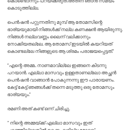
കൊണ്ടൊന്നും പറയിക്കരുത്.അതിന് ഞാൻ സമയം
കൊടുത്തില്ല.
പെൻഷൻ പറ്റുന്നതിനു മുമ്പ് ആ തോമസിന്റെ
ഭാര്യയുമായി നിങ്ങൾക്ക് നല്ല കണക്ഷൻ ആയിരുന്നു.
നിങ്ങൾ നല്ലവണ്ണം ലൈന് വലിക്കാനും
നോക്കിയതല്ലേ. ആ തോമസ് ഇടയിൽ കയറിയത്
കൊണ്ടല്ലേ നിങ്ങളുടെ ആ ശ്രമം പരാജയപ്പെട്ടത്.”
“എന്റെ അമ്മ.. നാണമാവില്ലേ ഇങ്ങനെ കിടന്നു
പറയാൻ. എല്ലാ മാസവും ഉള്ളതാണല്ലോ അച്ഛൻ
പെൻഷൻ വാങ്ങാൻ പോകുന്നന്നു ഈ പാരായണം.
കേട്ട് കേട്ട് ഞങ്ങൾക്ക് തന്നെ മടുത്തു ഒരു തോമസും
ഭാര്യയും.”
രമണി അത് കണ്ട് ഒന്ന് ചിരിച്ചു.
” നിന്റെ അമ്മയ്ക്ക് എല്ലാ മാസവും ഇത്
പറഞ്ഞില്ലെങ്കിൽ ഉറക്കം വരില്ല മോളെ.”