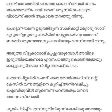
ഒറ്റ ശ്വാസത്തിൽ പറഞ്ഞു കൊണ്ട് അവൾ വേഗം
അകത്തേക്ക് പോയി. രമണി ഒരു നിമിഷം കേട്ടത്
വിശ്വസിക്കാൻ ആകാതെ തറഞ്ഞു നിന്നു..
പെട്ടെന്ന് തന്നെ ഉടുത്തിരുന്ന സാരി മാറ്റി മറ്റൊരു സാരി
എടുത്ത് ഉടുത്തു. കയ്യിൽ പേഴ്സുമായി പുറത്തേക്ക്
ഇറങ്ങി വരുമ്പോഴേക്കും കാവ്യയും റെഡിയായി വന്നു.
അടുത്ത വീട്ടുകാരോട് കൃഷ്ണ വരുമ്പോൾ അവിടെ
ഇരുത്തിയേക്കണമേ എന്ന് പറഞ്ഞു കൊണ്ട് അമ്മയും
മകളും കൂടി ഹോസ്പിറ്റലിലേക്ക് പോയി.
ഹോസ്പിറ്റലിൽ ചെന്ന് പാടെ അവർ ആക്സിഡന്റ്
കേസിൽ വന്ന ആളിനെ കുറിച്ച് അന്വേഷിച്ചു.
ഐസിയുവിൽ ആണെന്ന് പറഞ്ഞതും നേരെ
അവിടേക്ക് പോയി.
ധൃതി പിടിച്ച് ഐസിയുവിന് മുന്നിലേക്ക് ഒരു അമ്മയും