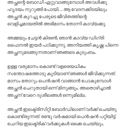
അച്ഛന്റെ ബോഡി ഏറ്റുവാങ്ങുമ്പോൾ അവൾക്കു
ഹൃദയം നുറുങ്ങി പോയി…. ആ വേദനക്കിടയിലും
അച്ഛൻ കുറച്ചു പേരുടെ ജീവിതത്തിന്റെ
വെളിച്ചമായതിൽ അഭിമാനം തോന്നി കാവ്യക്കു.
അമ്മയും ചേട്ടൻ കിരൺ, ഞാൻ കാവ്യ ഡിഗ്രി
ഫൈനൽ ഇയർ പഠിക്കുന്നു. അനിയത്തി കൃഷ്ണ പിന്നെ
അച്ഛനുമടങ്ങുന്നതാണ് ഞങ്ങടെ കുടുംബം.
ഉള്ള വരുമാനം കൊണ്ട് വളരെയധികം
സന്തോഷത്തോടു കൂടിയാണ് ഞങ്ങൾ ജീവിക്കുന്നത്.
മാസം തോറും പെൻഷൻ വാങ്ങാൻ പോകുമ്പോൾ
അച്ഛൻ ചെറുതായി ഒന്ന് മിനുങ്ങും. അതൊഴിച്ചാൽ
അച്ഛന് വേറെ ദുശീലങ്ങൾ ഒന്നുമില്ല.
അച്ഛൻ ഇലക്ട്രിസിറ്റി ബോർഡിലാണ് വർക്ക് ചെയ്തു
കൊണ്ടിരുന്നത്. രണ്ടു വർഷമായി പെൻഷൻ പറ്റിയിട്ട്.
ചെറിയ ഇലക്ട്രിക് വർക്കുകൾ ഒക്കെ ചെയ്യും.