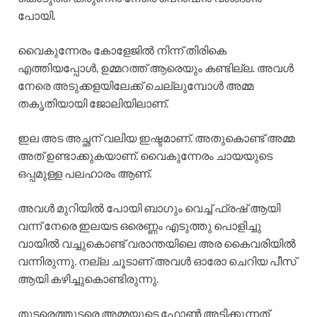
പോയി.
വൈകുന്നേരം കോളേജിൽ നിന്ന് തിരികെ
എത്തിയപ്പോൾ, ഉമ്മറത്ത് ആരെയും കണ്ടില്ല. അവൾ
നേരെ അടുക്കളയിലേക്ക് ചെല്ലുമ്പോൾ അമ്മ
തകൃതിയായി ജോലിയിലാണ്.
ഇല അട അച്ഛന് വലിയ ഇഷ്ടമാണ്. അതുകൊണ്ട് അമ്മ
അത് ഉണ്ടാക്കുകയാണ്. വൈകുന്നേരം ചായയുടെ
ഒപ്പമുള്ള പലഹാരം ആണ്.
അവൾ മുറിയിൽ പോയി ബാഗും വെച്ച് ഫ്രഷ് ആയി
വന്ന് നേരെ ഇലയട ഒരെണ്ണം എടുത്തു പൊളിച്ചു
വായിൽ വച്ചുകൊണ്ട് വരാന്തയിലെ അര കൈവരിയിൽ
വന്നിരുന്നു. നല്ല ചൂടാണ് അവൾ ഓരോ ചെറിയ പീസ്
ആയി കഴിച്ചുകൊണ്ടിരുന്നു.
തുടരെത്തുടരെ അമ്മയുടെ ഫോൺ അടിക്കുന്നത്