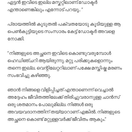
ഏട്ടൻ ഇവിടെ ഇല്ല മസ്കറ്റിലാണ്.ഡോക്ടർ
എന്താണെങ്കിലും എന്നോട് പറയൂ.. ”
പ്രായത്തിൽ കൂടുതൽ പക്വതയോടു കൂടിയുള്ള ആ
പെൺകുട്ടിയുടെ സംസാരം കേട്ട് ഡോക്ടർ അവളെ
നോക്കി.
“നിങ്ങളുടെ അച്ഛനെ ഇവിടെ കൊണ്ടുവരുമ്പോൾ
ഹെഡിഞ്ചറി ആയിരുന്നു. മറ്റു പരിക്കുകളൊന്നും
തന്നെ ഇല്ല. വെന്റിലേറ്ററിലാണ് പക്ഷേ മസ്തിഷ്ക മരണം
സംഭവിച്ചു കഴിഞ്ഞു.
ഞാൻ നിങ്ങളെ വിളിപ്പിച്ചത് എന്താണെന്ന് വെച്ചാൽ
അദ്ദേഹം ജീവിതത്തിലേക്ക് തിരിച്ചുവരാനുള്ള ചാൻസ്
ഒരു ശതമാനം പോലുമില്ല. നിങ്ങൾ ഒരു
അവയവദാനത്തിന് തയ്യാറാണ് എങ്കിൽ. നിങ്ങളുടെ
അച്ഛനെ കൊണ്ട് മറ്റുള്ളവർക്ക് ജീവിതം ആകും.”