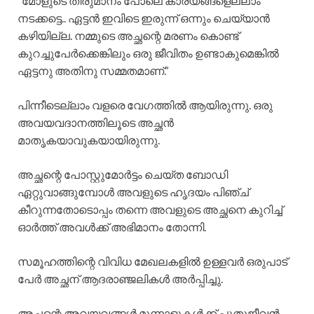
“മോളുടെ തീരുമാനം പോലെ കാര്യങ്ങളെല്ലാം
നടക്കട്ടെ.. ഏട്ടൻ ഇവിടെ ഇരുന്ന് ഒന്നും ചെയ്യാൻ
കഴിയില്ല. നമ്മുടെ അച്ഛന്റെ മരണം കൊണ്ട്
കുറച്ചുപേർക്കെങ്കിലും ഒരു ജീവിതം ഉണ്ടാകുമെങ്കിൽ
ഏട്ടനു അതിനു സമ്മതമാണ്.”
പിന്നീടെല്ലാം വളരെ വേഗത്തിൽ ആയിരുന്നു. ഒരു
അവയവദാനത്തിലൂടെ അച്ഛൻ
മാതൃകയാവുകയായിരുന്നു.
അച്ഛന്റെ പോസ്റ്റുമോർട്ടം ചെയ്ത ബോഡി
ഏറ്റുവാങ്ങുമ്പോൾ അവളുടെ ഹൃദയം പിഞ്ച്
കീറുന്നതോടൊപ്പം തന്നെ അവളുടെ അച്ഛനെ കുറിച്ച്
ഓർത്ത് അവൾക്ക് അഭിമാനം തോന്നി.
സമൂഹത്തിന്റെ വിവിധ മേഖലകളിൽ ഉള്ളവർ ഒരുപാട്
പേർ അച്ഛന് ആദരാഞ്ജലികൾ അർപ്പിച്ചു.
അച്ഛന്റെ അവയവങ്ങൾ മൂന്നാളുകൾക്ക് പുതുജീവൻ