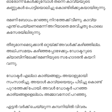
ഓരോന്ന് കേൾക്കുമ്പോൾ തന്നെ കാവ്യയുടെ
കണ്ണുകൾ പൊട്ടിയൊലിച്ചു കൊണ്ടിരിക്കുകയായിരുന്നു.
രമണി ബോധം മറഞ്ഞു നിറത്തേക്ക് വീണു. കാവ്യ
എന്ത് ചെയ്യണമെന്ന് അറിയാതെ മരവിച്ചതു പോലെ
കസേരയിലിരുന്നു.
തീരുമാനമെടുക്കാൻ ഒറ്റയ്ക്ക് അവൾക്ക് കഴിഞ്ഞില്ല.
അല്പസമയം കഴിഞ്ഞപ്പോഴേക്കും ഡോക്ടറുടെ
ക്യാബിനിലേക്ക് രമണിയുടെ സഹോദരൻ കയറി
വന്നു.
ഡോക്ടർ എല്ലാ കാര്യങ്ങളും അയാളുമായി
സംസാരിച്ചു. അയാൾ കാവ്യയെയും പിടിച്ചു കൊണ്ട്
പുറത്തേക്ക് പോയി. അവൾ ഡോക്ടർ പറഞ്ഞ
കാര്യങ്ങളളെല്ലാം അമ്മാവനോട് പറഞ്ഞു.
ഏട്ടൻ വർക്ക് ചെയ്യുന്ന കമ്പനിയിൽ വിവരം