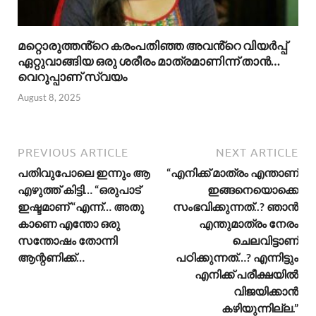
മറ്റൊരുത്തൻ്റെ കരംപതിഞ്ഞ അവൻ്റെ വിയർപ്പ്
ഏറ്റുവാങ്ങിയ ഒരു ശരീരം മാത്രമാണിന്ന് താൻ…
വെറുപ്പാണ് സ്വയം
August 8, 2025
PREVIOUS ARTICLE
NEXT ARTICLE
പതിവുപോലെ ഇന്നും ആ
“എനിക്ക് മാത്രം എന്താണ്
എഴുത്ത് കിട്ടി… “ഒരുപാട്
ഇങ്ങനെയൊക്കെ
ഇഷ്ടമാണ് “എന്ന്… അതു
സംഭവിക്കുന്നത്..? ഞാൻ
കാണെ എന്തോ ഒരു
എന്തുമാത്രം നേരം
സന്തോഷം തോന്നി
ചെലവിട്ടാണ്
ആന്റണിക്ക്…
പഠിക്കുന്നത്…? എന്നിട്ടും
എനിക്ക് പരീക്ഷയിൽ
വിജയിക്കാൻ
കഴിയുന്നില്ല.”