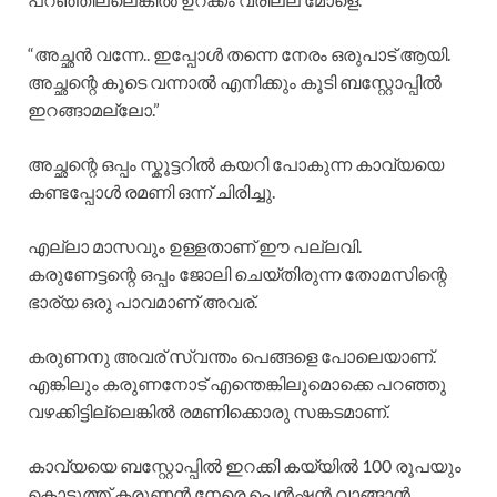
“അച്ഛൻ വന്നേ.. ഇപ്പോൾ തന്നെ നേരം ഒരുപാട് ആയി.
അച്ഛന്റെ കൂടെ വന്നാൽ എനിക്കും കൂടി ബസ്റ്റോപ്പിൽ
ഇറങ്ങാമല്ലോ.”
അച്ഛന്റെ ഒപ്പം സ്കൂട്ടറിൽ കയറി പോകുന്ന കാവ്യയെ
കണ്ടപ്പോൾ രമണി ഒന്ന് ചിരിച്ചു.
എല്ലാ മാസവും ഉള്ളതാണ് ഈ പല്ലവി.
കരുണേട്ടന്റെ ഒപ്പം ജോലി ചെയ്തിരുന്ന തോമസിന്റെ
ഭാര്യ ഒരു പാവമാണ് അവര്.
കരുണനു അവര് സ്വന്തം പെങ്ങളെ പോലെയാണ്.
എങ്കിലും കരുണനോട് എന്തെങ്കിലുമൊക്കെ പറഞ്ഞു
വഴക്കിട്ടില്ലെങ്കിൽ രമണിക്കൊരു സങ്കടമാണ്.
കാവ്യയെ ബസ്റ്റോപ്പിൽ ഇറക്കി കയ്യിൽ 100 രൂപയും
കൊടുത്ത് കരുണൻ നേരെ പെൻഷൻ വാങ്ങാൻ