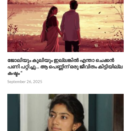
ജോലിയും കൂലിയും ഇല്ലങ്കിൽ എന്താ ചെക്കൻ
പണി പറ്റിച്ചു… ആ പെണ്ണിന് ഒരു ജീവിതം കിട്ടിയില്ല
കഷ്ടം “
September 26, 2025