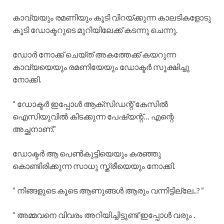
കാവ്യയും രമണിയും കൂടി വിറയ്ക്കുന്ന കാലടികളോടു
കൂടി ഡോക്ടറുടെ മുറിയിലേക്ക് കടന്നു ചെന്നു.
ഡോർ നോക്ക് ചെയ്ത് അകത്തേക്ക് കയറുന്ന
കാവ്യയെയും രമണിയേയും ഡോക്ടർ സൂക്ഷിച്ചു
നോക്കി.
” ഡോക്ടർ ഇപ്പോൾ ആക്സിഡന്റ് കേസിൽ
ഐസിയുവിൽ കിടക്കുന്ന പേഷ്യന്റ്… എന്റെ
അച്ഛനാണ്.”
ഡോക്ടർ ആ പെൺകുട്ടിയെയും കരഞ്ഞു
കൊണ്ടിരിക്കുന്ന സാധു സ്ത്രീയെയും നോക്കി.
” നിങ്ങളുടെ കൂടെ ആണുങ്ങൾ ആരും വന്നിട്ടില്ലേ..? ”
” അമ്മവനെ വിവരം അറിയിച്ചിട്ടുണ്ട് ഇപ്പോൾ വരും .