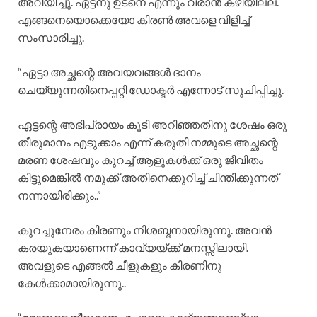
അറിയിച്ചു. ഏട്ടനു ഉടനെ എന്നും വരാൻ കഴിയില്ല.
എങ്ങനെയൊക്കെയോ കിരൺ അവളെ വിളിച്ച്
സംസാരിച്ചു.
“ഏട്ടാ അച്ഛന്റെ അവയവങ്ങൾ ദാനം
ചെയ്യുന്നതിനെപ്പറ്റി ഡോക്ടർ എന്നോട് സൂചിപ്പിച്ചു.
ഏട്ടന്റെ അഭിപ്രായം കൂടി അറിഞ്ഞതിനു ശേഷം ഒരു
തീരുമാനം എടുക്കാം എന്ന് കരുതി നമ്മുടെ അച്ഛന്റെ
മരണ ശേഷവും കുറച്ച് ആളുകൾക്ക് ഒരു ജീവിതം
കിട്ടുമെങ്കിൽ നമുക്ക് അതിനെക്കുറിച്ച് ചിന്തിക്കുന്നത്
നന്നായിരിക്കും..”
കുറച്ചുനേരം കിരണും നിശബ്ദനായിരുന്നു. അവൻ
കരയുകയാണെന്ന് കാവ്യയ്ക്ക് മനസ്സിലായി.
അവളുടെ എങ്ങൽ ചീളുകളും കിരണിനു
കേൾക്കാമായിരുന്നു..