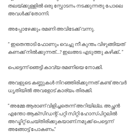
തലയ്ക്കുള്ളിൽ ഒരു സ്ഫോടനം നടക്കുന്നതു പോലെ
അവൾക്ക് തോന്നി.
അപ്പോഴേക്കും രമണി അവിടേക്ക് വന്നു.
” ഇതെന്താടി ഫോണും വെച്ചു നീ കുന്തം വിഴുങ്ങിയത്
കണക്ക് നിൽക്കുന്നത്…? ഇലഅട എടുത്തു കഴിക്ക്.. ”
പെട്ടെന്ന് ഞെട്ടി കാവ്യ രമണിയെ നോക്കി.
അവളുടെ കണ്ണുകൾ നിറഞ്ഞിരിക്കുന്നത് കണ്ട് അവർ
ധൃതിയിൽ അവളോട് കാര്യം തിരക്കി.
“അമ്മേ ആരാണ് വിളിച്ചതെന്ന് അറിയില്ല. അച്ഛൻ
എന്തോ ആക്സിഡന്റ് പറ്റി സിറ്റി ഹോസ്പിറ്റലിൽ
അഡ്മിറ്റ് ചെയ്തിരിക്കുകയാണ്.നമുക്ക് പെട്ടെന്ന്
അങ്ങോട്ട് പോകണം.”