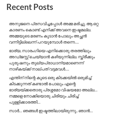
Recent Posts
അനുജനെ പ്രസവിച്ചപ്പോൾ അമ്മ മരിച്ചു. ആ ഒറ്റ
കാരണം കൊണ്ട് എനിക്ക് അവനെ ഇഷ്ടമല്ല.
അമ്മയുടെ മരണം കൂടാൻ പോലും അച്ഛൻ
വന്നിട്ടില്ലെന്ന് പറയുമ്പോൾ തന്നെ….
ഭാര്യ, സാരംഗിയെ എനിക്കൊരു തരത്തിലും
അഡ്ജസ്റ്റ് ചെയ്യാൻ കഴിയുന്നില്ല. സ്ത്രീക്കും
പുരുഷനും തുല്യപ്രാധാന്യമാണെന്ന്
നാഴികയ്ക്ക് നാല്പത് വട്ടമവൾ….
എന്തിന് നിന്റെ കൂടെ ഒരു കിടക്കയിൽ ഒരുമിച്ച്
കിടക്കുന്നത് കണ്ടാൽ പോലും എന്റെ
ഭാര്യയ്ക്കതൊരു പ്രശ്നമോ വിഷയമോ അല്ല…
നമ്മളെ നോക്കിയൊരു ചിരിയും ചിരിച്ച്
പുള്ളിക്കാരത്തി…
സാർ… ഞങ്ങൾ ഇഷ്ടത്തിലായിരുന്നു.. ഞാൻ…