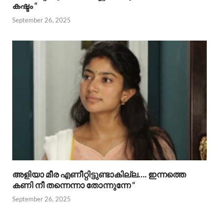
കഷ്ടം “
September 26, 2025
അളിയാ മീര എണീറ്റിട്ടുണ്ടാകില്ല…. ഇന്നത്തെ
കണി നീ തന്നെന്നാ തോന്നുന്നേ “
September 26, 2025