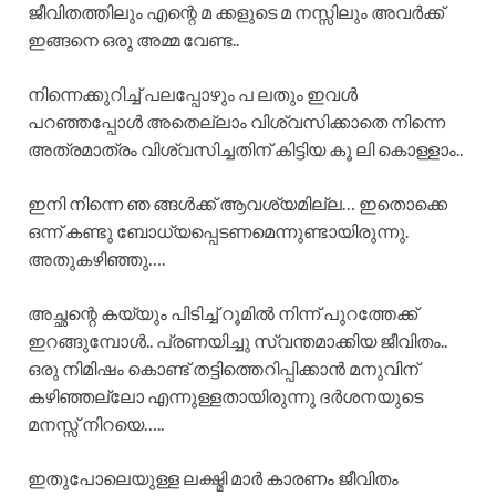
ജീവിതത്തിലും എന്റെ മ ക്കളുടെ മ നസ്സിലും അവർക്ക്
ഇങ്ങനെ ഒരു അമ്മ വേണ്ട..
നിന്നെക്കുറിച്ച് പലപ്പോഴും പ ലതും ഇവൾ
പറഞ്ഞപ്പോൾ അതെല്ലാം വിശ്വസിക്കാതെ നിന്നെ
അത്രമാത്രം വിശ്വസിച്ചതിന് കിട്ടിയ കൂ ലി കൊള്ളാം..
ഇനി നിന്നെ ഞ ങ്ങൾക്ക് ആവശ്യമില്ല… ഇതൊക്കെ
ഒന്ന് കണ്ടു ബോധ്യപ്പെടണമെന്നുണ്ടായിരുന്നു.
അതുകഴിഞ്ഞു….
അച്ഛന്റെ കയ്യും പിടിച്ച് റൂമിൽ നിന്ന് പുറത്തേക്ക്
ഇറങ്ങുമ്പോൾ.. പ്രണയിച്ചു സ്വന്തമാക്കിയ ജീവിതം..
ഒരു നിമിഷം കൊണ്ട് തട്ടിത്തെറിപ്പിക്കാൻ മനുവിന്
കഴിഞ്ഞല്ലോ എന്നുള്ളതായിരുന്നു ദർശനയുടെ
മനസ്സ് നിറയെ…..
ഇതുപോലെയുള്ള ലക്ഷ്മി മാർ കാരണം ജീവിതം