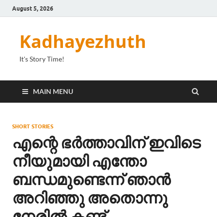
August 5, 2026
Kadhayezhuth
It's Story Time!
MAIN MENU
SHORT STORIES
എന്റെ ഭർത്താവിന് ഇവിടെ
നീയുമായി എന്തോ
ബന്ധമുണ്ടെന്ന് ഞാൻ
അറിഞ്ഞു അതൊന്നു
നേരിൽ കണ്ട്