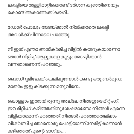
ലക്ഷ്മിയെ തള്ളി മാറ്റിക്കൊണ്ട് ദർശന കുഞ്ഞിനെയും
കൊണ്ട് അകത്തേക്ക് കയറി..
ഡോർ പോലും അടയ്ക്കാൻ നിൽക്കാതെ ലക്ഷ്മി
അവൾക്ക് പിന്നാലെ പാഞ്ഞു.
നീ ഇത് എന്താ അതിക്രമിച്ച വീട്ടിൽ കയറുകയാണോ
ഞാൻ വിളിച്ച് ആളുകളെ കൂട്ടും മോഷ്ടിക്കാൻ
വന്നതാണെന്ന് പറഞ്ഞു..
ബെഡ്റൂമിലേക്ക് ചെല്ലുമ്പോൾ കണ്ടു ഒരു ബർമുഡ
മാത്രം ഇട്ടു കിടക്കുന്ന മനുവിനെ..
കൊള്ളാം ഇതായിരുന്നു അല്ലേ നിങ്ങളുടെ മീറ്റിംഗ്..
ഈ മീറ്റിംഗ് കഴിഞ്ഞതിനുശേഷമാണോ നിങ്ങൾ എന്നെ
വിളിക്കാമെന്ന് പറഞ്ഞത്. നിങ്ങൾ പറഞ്ഞതെല്ലാം
വിശ്വസിച്ച ഞാനൊരു പൊട്ടിയാണ്.നേരിട്ട് കാണാൻ
കഴിഞ്ഞത് എന്റെ ഭാഗ്യം…