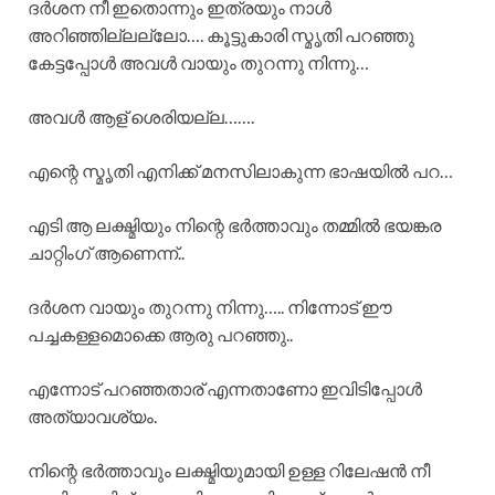
ദർശന നീ ഇതൊന്നും ഇത്രയും നാൾ
അറിഞ്ഞില്ലല്ലോ…. കൂട്ടുകാരി സ്മൃതി പറഞ്ഞു
കേട്ടപ്പോൾ അവൾ വായും തുറന്നു നിന്നു…
അവൾ ആള് ശെരിയല്ല…….
എന്റെ സ്മൃതി എനിക്ക് മനസിലാകുന്ന ഭാഷയിൽ പറ…
എടി ആ ലക്ഷ്മിയും നിന്റെ ഭർത്താവും തമ്മിൽ ഭയങ്കര
ചാറ്റിംഗ് ആണെന്ന്..
ദർശന വായും തുറന്നു നിന്നു….. നിന്നോട് ഈ
പച്ചകള്ളമൊക്കെ ആരു പറഞ്ഞു..
എന്നോട് പറഞ്ഞതാര് എന്നതാണോ ഇവിടിപ്പോൾ
അത്യാവശ്യം.
നിന്റെ ഭർത്താവും ലക്ഷ്മിയുമായി ഉള്ള റിലേഷൻ നീ