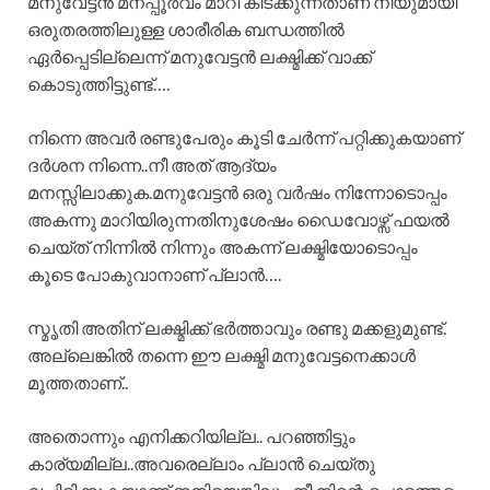
മനുവേട്ടൻ മനപ്പൂർവം മാറി കിടക്കുന്നതാണ് നീയുമായി
ഒരുതരത്തിലുള്ള ശാരീരിക ബന്ധത്തിൽ
ഏർപ്പെടില്ലെന്ന് മനുവേട്ടൻ ലക്ഷ്മിക്ക് വാക്ക്
കൊടുത്തിട്ടുണ്ട്….
നിന്നെ അവർ രണ്ടുപേരും കൂടി ചേർന്ന് പറ്റിക്കുകയാണ്
ദർശന നിന്നെ..നീ അത് ആദ്യം
മനസ്സിലാക്കുക.മനുവേട്ടൻ ഒരു വർഷം നിന്നോടൊപ്പം
അകന്നു മാറിയിരുന്നതിനുശേഷം ഡൈവോഴ്സ് ഫയൽ
ചെയ്ത് നിന്നിൽ നിന്നും അകന്ന് ലക്ഷ്മിയോടൊപ്പം
കൂടെ പോകുവാനാണ് പ്ലാൻ….
സ്മൃതി അതിന് ലക്ഷ്മിക്ക് ഭർത്താവും രണ്ടു മക്കളുമുണ്ട്.
അല്ലെങ്കിൽ തന്നെ ഈ ലക്ഷ്മി മനുവേട്ടനെക്കാൾ
മൂത്തതാണ്..
അതൊന്നും എനിക്കറിയില്ല.. പറഞ്ഞിട്ടും
കാര്യമില്ല..അവരെല്ലാം പ്ലാൻ ചെയ്തു