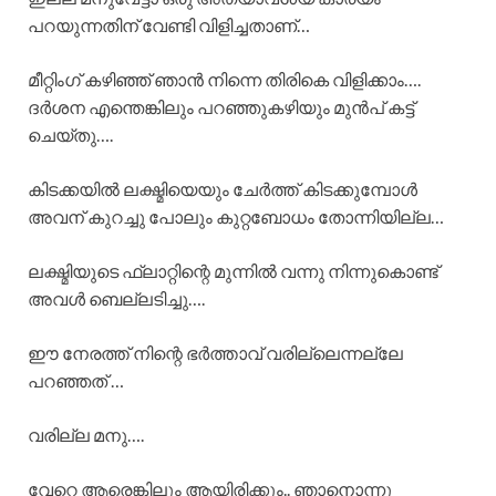
പറയുന്നതിന് വേണ്ടി വിളിച്ചതാണ്…
മീറ്റിംഗ് കഴിഞ്ഞ് ഞാൻ നിന്നെ തിരികെ വിളിക്കാം….
ദർശന എന്തെങ്കിലും പറഞ്ഞുകഴിയും മുൻപ് കട്ട്
ചെയ്തു….
കിടക്കയിൽ ലക്ഷ്മിയെയും ചേർത്ത് കിടക്കുമ്പോൾ
അവന് കുറച്ചു പോലും കുറ്റബോധം തോന്നിയില്ല…
ലക്ഷ്മിയുടെ ഫ്ലാറ്റിന്റെ മുന്നിൽ വന്നു നിന്നുകൊണ്ട്
അവൾ ബെല്ലടിച്ചു….
ഈ നേരത്ത് നിന്റെ ഭർത്താവ് വരില്ലെന്നല്ലേ
പറഞ്ഞത് …
വരില്ല മനു….
വേറെ ആരെങ്കിലും ആയിരിക്കും.. ഞാനൊന്നു