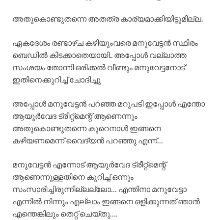
അതുകൊണ്ടുതന്നെ അതത്ര കാര്യമാക്കിയിട്ടുമില്ല.
ഏകദേശം രണ്ടാഴ്ച കഴിയുംവരെ മനുവേട്ടൻ സ്ഥിരം
ബെഡിൽ കിടക്കാതെയായി.. അപ്പോൾ വല്ലാത്ത
സംശയം തോന്നി ഒരിക്കൽ വീണ്ടും മനുവേട്ടനോട്
ഇതിനെക്കുറിച്ച് ചോദിച്ചു
അപ്പോൾ മനുവേട്ടൻ പറഞ്ഞ മറുപടി ഇപ്പോൾ എന്തോ
ആയുർവേദ ട്രീറ്റ്മെന്റ് ആണെന്നും
അതുകൊണ്ടുതന്നെ കുറെനാൾ ഇങ്ങനെ
കഴിയണമെന്ന് വൈദ്യൻ പറഞ്ഞു എന്ന്…
മനുവേട്ടൻ എന്നോട് ആയുർവേദ ട്രീറ്റ്മെന്റ്
ആണെന്നുള്ളതിനെ കുറിച്ച് ഒന്നും
സംസാരിച്ചിരുന്നില്ലല്ലോ… എന്തിനാ മനുവേട്ടാ
എന്നിൽ നിന്നും എല്ലാം ഇങ്ങനെ ഒളിക്കുന്നത് ഞാൻ
എന്തെങ്കിലും തെറ്റ് ചെയ്തു….