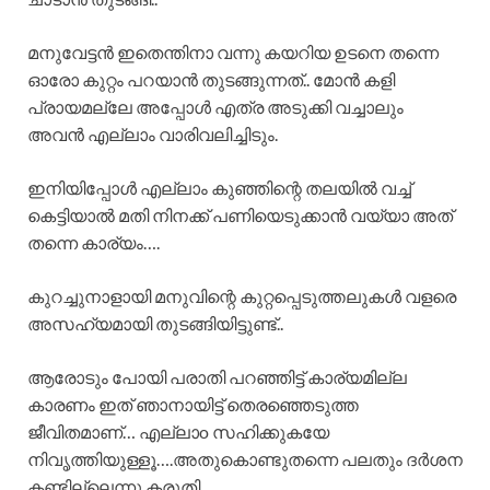
മനുവേട്ടൻ ഇതെന്തിനാ വന്നു കയറിയ ഉടനെ തന്നെ
ഓരോ കുറ്റം പറയാൻ തുടങ്ങുന്നത്.. മോൻ കളി
പ്രായമല്ലേ അപ്പോൾ എത്ര അടുക്കി വച്ചാലും
അവൻ എല്ലാം വാരിവലിച്ചിടും.
ഇനിയിപ്പോൾ എല്ലാം കുഞ്ഞിന്റെ തലയിൽ വച്ച്
കെട്ടിയാൽ മതി നിനക്ക് പണിയെടുക്കാൻ വയ്യാ അത്
തന്നെ കാര്യം….
കുറച്ചുനാളായി മനുവിന്റെ കുറ്റപ്പെടുത്തലുകൾ വളരെ
അസഹ്യമായി തുടങ്ങിയിട്ടുണ്ട്..
ആരോടും പോയി പരാതി പറഞ്ഞിട്ട് കാര്യമില്ല
കാരണം ഇത് ഞാനായിട്ട് തെരഞ്ഞെടുത്ത
ജീവിതമാണ്… എല്ലാo സഹിക്കുകയേ
നിവൃത്തിയുള്ളൂ….അതുകൊണ്ടുതന്നെ പലതും ദർശന
കണ്ടില്ലെന്നു കരുതി..