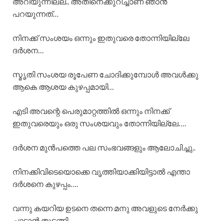
അറിയുന്നില്ല.. അതിനെക്കുറിച്ചാണ് ഞാൻ
പറയുന്നത്…
നിനക്ക് സംശയം ഒന്നും ഇതുവരെ തോന്നിയില്ലേ
ദർശന…
സ്മൃതി സംശയ രൂപേണ ചോദിക്കുമ്പോൾ അവൾക്കു
ആകെ ആശയ കുഴപ്പമായി…
എടി അവന്റെ പെരുമാറ്റത്തിൽ ഒന്നും നിനക്ക്
ഇതുവരെയും ഒരു സംശയവും തോന്നിയില്ലേ….
ദർശന മുൻപത്തെ പല സംഭവങ്ങളും ആലോചിച്ചു..
നിനക്കിവിടെയൊക്കെ വൃത്തിയാക്കിയിട്ടാൽ എന്താ
ദർശനെ കുഴപ്പം….
വന്നു കയറിയ ഉടനെ തന്നെ മനു അവളുടെ നേർക്കു
ചാടാൻ തുടങ്ങി..