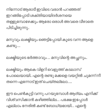
നിന്നോട് ആരാടീ ഇവിടെ വരാൻ പറഞ്ഞത്
ഇറങ്ങിപ്പോടി ശക്തിയായിദർശനയെ
തള്ളുമ്പോഴേക്കും ആരോ ഒരാൾ അവരെ വീഴാതെ
പിടിച്ചിരുന്നു..
മനുവും ലക്ഷ്മിയും ഞെട്ടിപ്പോയി കൂടെ വന്ന ആളെ
കണ്ടു….
ലക്ഷ്മിയുടെ ഭർത്താവും … മനുവിന്റെ അച്ഛനും..
ലക്ഷ്മിയും ആകെ വിളറി വെളുത്ത് കടലാസ്
പോലെയായി.. എന്റെ രണ്ടു മക്കളെ വയറ്റിൽ ചുമന്ന് നീ
തന്നെ എന്നോട് ഇത് ചെയ്തല്ലോ…..
ഈ പെൺകുട്ടി വന്നു പറയുമ്പോൾ ആദ്യം എനിക്ക്
വിശ്വസിക്കാൻ കഴിഞ്ഞില്ല… പക്ഷേ ഇപ്പോൾ
എല്ലാം നേരിൽ കണ്ട് ബോധ്യമായി… എന്റെ