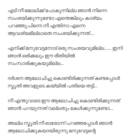
എടി നീ ജോലിക്ക് പോകുന്നില്ല ഞാൻ നിന്നെ
സംശയിക്കുന്നുണ്ടോ എന്തെങ്കിലും കാര്യം
പറഞ്ഞു.പിന്നെ നീ എന്തിനാ എന്നെ
ആവശ്യമില്ലാതെ സംശയിക്കുന്നത്….
എനിക്ക് മനുവേട്ടനോട് ഒരു സംശയവുമില്ല…… ഇനി
ഞാൻ ഒരിക്കലും ഈ രീതിയിൽ
സംസാരിക്കുകയുമില്ല…
ദർശന ആലോചിച്ചു കൊണ്ടിരിക്കുന്നത് കണ്ടപ്പോൾ
സ്മൃതി അവളുടെ കയ്യിൽ പതിയെ തട്ടി…
നീ എന്തുവാടെ ഈ ആലോചിച്ചു കൊണ്ടിരിക്കുന്നത്
ഞാൻ പറയുന്നത് വല്ലതും കേൾക്കുന്നുണ്ടോ…
അല്ല സ്മൃതി നീ ഓരോന്ന് പറഞ്ഞപ്പോൾ ഞാൻ
ആലോചിക്കുകയായിരുന്നു മനുവേട്ടന്റെ