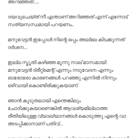
അറിഞ്ഞത്…..
ദയവുചെയ്ത് നീ എന്താണ് അറിഞ്ഞത് എന്ന് എന്നോട്
സത്യസന്ധമായി പറയണം..
മനുവേട്ടൻ ഇപ്പോൾ നിന്റെ ഒപ്പം അല്ലേ കിടക്കുന്നത്
ദർശന…
ഇല്ല സ്മൃതി കഴിഞ്ഞ മൂന്നു നാല് മാസമായി
മനുവേട്ടൻ ട്രീറ്റ്മെന്റ് എന്നും നടുവേദന എന്നും
ഓരോരോ കാരണങ്ങൾ പറഞ്ഞു എന്നിൽ നിന്നും
ഒഴിവായി കൊണ്ടിരിക്കുകയാണ്.
ഞാൻ കൂടുതലായി എന്തെങ്കിലും
ചോദിക്കുകയാണെങ്കിൽ ആവശ്യമില്ലാത്ത
രീതിയിലുള്ള വ്യാഖ്യാനങ്ങൾ കൊടുത്തു എന്റെ വാ
അടപ്പിക്കാനാണ് പതിവ്…