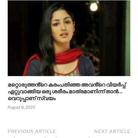
മറ്റൊരുത്തൻ്റെ കരംപതിഞ്ഞ അവൻ്റെ വിയർപ്പ്
ഏറ്റുവാങ്ങിയ ഒരു ശരീരം മാത്രമാണിന്ന് താൻ…
വെറുപ്പാണ് സ്വയം
August 8, 2025
PREVIOUS ARTICLE
NEXT ARTICLE