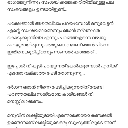
ഭാഗത്തുനിന്നും സംശയിക്കത്തക്ക രീതിയിലുള്ള പല
സംഭവങ്ങളും ഉണ്ടായിട്ടുണ്ട്…
പക്ഷേ ഞാൻ അതെല്ലാം പറയുമ്പോൾ മനുവേട്ടൻ
എന്റെ സംശയമാണെന്നും ഞാൻ സ്വസ്ഥത
കൊടുക്കുന്നില്ല എന്നും പറഞ്ഞ് എന്നെ വഴക്കു
പറയുമായിരുന്നു അതുകൊണ്ടാണ് ഞാൻ പിന്നെ
ഇതിനെക്കുറിച്ച് ഒന്നും സംസാരിക്കാത്തത്…
ഇപ്പോൾ നീ കൂടി പറയുന്നത് കേൾക്കുമ്പോൾ എനിക്ക്
എന്തോ വല്ലാത്ത പേടി തോന്നുന്നു…
ദർശന ഞാൻ നിന്നെ പേടിപ്പിക്കുന്നതിന് വേണ്ടി
പറഞ്ഞതല്ല സത്യമായ കാര്യങ്ങൾ നീ
മനസ്സിലാക്കണം..
മനുവിന് ലക്ഷ്മിയുമായി എന്തൊക്കെയോ കണക്ഷൻ
ഉണ്ടെന്നാണ് ലക്ഷ്മിയുടെ ഒരു സുഹൃത്തിലൂടെ ഞാൻ