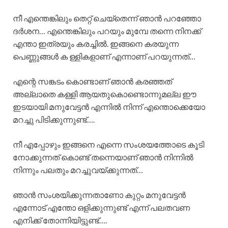
നീ എന്തെങ്കിലും തെറ്റ് ചെയ്തെന്ന് ഞാൻ പറഞ്ഞോ
ദർശന… എന്തെങ്കിലും പറയും മുമ്പേ തന്നെ നിനക്ക്
എന്താ ഇത്രയും കരച്ചിൽ. ഇങ്ങനെ കരയുന്ന
പെണ്ണുങ്ങൾ ക ള്ളികളാണ് എന്നാണ് പറയുന്നത്…
എന്റെ സങ്കടം കൊണ്ടാണ് ഞാൻ കരഞ്ഞത്
അല്ലാതെ കള്ളി ആയതുകൊണ്ടൊന്നുമല്ല ഈ
ഇടയായി മനുവേട്ടൻ എന്നിൽ നിന്ന് എന്തൊക്കെയോ
മറച്ചു പിടിക്കുന്നുണ്ട്….
നീ എപ്പോഴും ഇങ്ങനെ എന്നെ സംശയത്തോടെ കൂടി
നോക്കുന്നത് കൊണ്ട് തന്നെയാണ് ഞാൻ നിന്നിൽ
നിന്നും പലതും മറച്ചുവയ്ക്കുന്നത്…
ഞാൻ സംശയിക്കുന്നതാണോ കുറ്റം മനുവേട്ടൻ
എന്നോട് എന്തോ ഒളിക്കുന്നുണ്ട് എന്ന് പലതവണ
എനിക്ക് തോന്നിയിട്ടുണ്ട്….