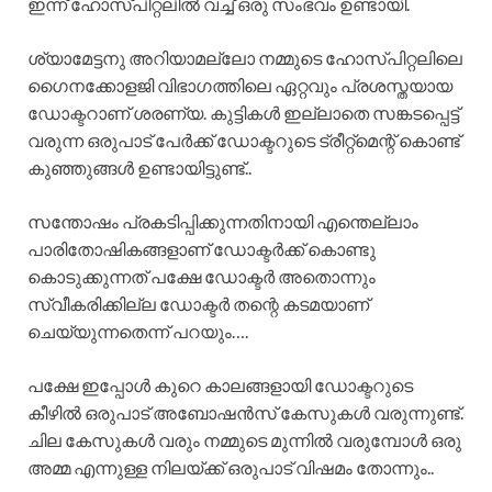
ഇന്ന് ഹോസ്പിറ്റലിൽ വച്ച് ഒരു സംഭവം ഉണ്ടായി.
ശ്യാമേട്ടനു അറിയാമല്ലോ നമ്മുടെ ഹോസ്പിറ്റലിലെ
ഗൈനക്കോളജി വിഭാഗത്തിലെ ഏറ്റവും പ്രശസ്തയായ
ഡോക്ടറാണ് ശരണ്യ. കുട്ടികൾ ഇല്ലാതെ സങ്കടപ്പെട്ട്
വരുന്ന ഒരുപാട് പേർക്ക് ഡോക്ടറുടെ ട്രീറ്റ്മെന്റ് കൊണ്ട്
കുഞ്ഞുങ്ങൾ ഉണ്ടായിട്ടുണ്ട്..
സന്തോഷം പ്രകടിപ്പിക്കുന്നതിനായി എന്തെല്ലാം
പാരിതോഷികങ്ങളാണ് ഡോക്ടർക്ക് കൊണ്ടു
കൊടുക്കുന്നത് പക്ഷേ ഡോക്ടർ അതൊന്നും
സ്വീകരിക്കില്ല ഡോക്ടർ തന്റെ കടമയാണ്
ചെയ്യുന്നതെന്ന് പറയും….
പക്ഷേ ഇപ്പോൾ കുറെ കാലങ്ങളായി ഡോക്ടറുടെ
കീഴിൽ ഒരുപാട് അബോഷൻസ് കേസുകൾ വരുന്നുണ്ട്.
ചില കേസുകൾ വരും നമ്മുടെ മുന്നിൽ വരുമ്പോൾ ഒരു
അമ്മ എന്നുള്ള നിലയ്ക്ക് ഒരുപാട് വിഷമം തോന്നും..