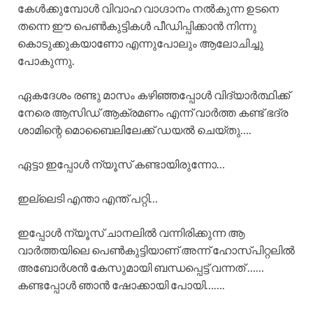
കേൾക്കുമ്പോൾ വിവാഹ വാഗ്ദാനം നൽകുന്ന ഉടനെ
തന്നെ ഈ പെൺകുട്ടികൾ പീഡിപ്പിക്കാൻ നിന്നു
കൊടുക്കുകയാണോ എന്നുപോലും ആലോചിച്ചു
പോകുന്നു.
ഏകദേശം രണ്ടു മാസം കഴിഞ്ഞപ്പോൾ വിദ്യാർത്ഥിക്ക്
നേരെ ആസിഡ് ആക്രമണം എന്ന് വാർത്ത കണ്ട് ഭദ്ര
ശാമിന്റെ മൊബൈലിലേക്ക് ഡയൽ ചെയ്തു….
ഏട്ടാ ഇപ്പോൾ ന്യൂസ് കണ്ടായിരുന്നോ…
ഇല്ലെടി എന്താ എന്ത് പറ്റി…
ഇപ്പോൾ ന്യൂസ് ചാനലിൽ വന്നിരിക്കുന്ന ആ
വാർത്തയിലെ പെൺകുട്ടിയാണ് അന്ന് ഹോസ്പിറ്റലിൽ
അബോർശൻ കേസുമായി ബന്ധപ്പെട്ട് വന്നത് ……
കണ്ടപ്പോൾ ഞാൻ ഷോക്കായി പോയി…….