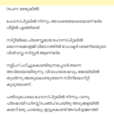
(രചന: മഴമുകിൽ)
ഹോസ്പിറ്റലിൽ നിന്നും അവശതയോടെയാണ് ഭദ്ര
വീട്ടിൽ എത്തിയത്.
സിറ്റിയിലെ പ്രശസ്തമായ ഹോസ്പിറ്റലിൽ
ഗൈനക്കോളജി വിഭാഗത്തിൽ ഡോക്ടർ ശരണ്യയുടെ
വിശ്വസ്ത സിസ്റ്റർ ആണ് ഭദ്ര.
നഴ്സിംഗ് പഠിച്ചുകൊണ്ടിരുന്നപ്പോൾ തന്നെ
അവിടെയായിരുന്നു. വിവാഹശേഷവും ജോലിയിൽ
തുടർന്നു അതുകൊണ്ടുതന്നെ സീനിയോറിറ്റി
കൂടുതലാണ്.
പതിവുപോലെ ഹോസ്പിറ്റലിൽ നിന്നും വന്നു.
ഫ്രഷായി ഡ്രസ്സ് ചേഞ്ച് ചെയ്തു അടുക്കളയിൽ
കയറി ഒരു ചായയും ഇട്ടുകൊണ്ട് അവൾ ഉമ്മറത്ത്