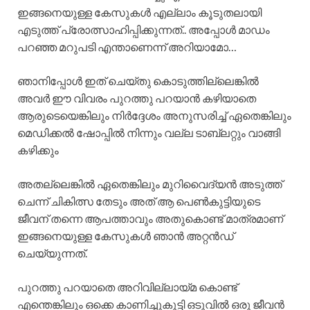
ഇങ്ങനെയുള്ള കേസുകൾ എല്ലാം കൂടുതലായി
എടുത്ത് പ്രോത്സാഹിപ്പിക്കുന്നത്.. അപ്പോൾ മാഡം
പറഞ്ഞ മറുപടി എന്താണെന്ന് അറിയാമോ…
ഞാനിപ്പോൾ ഇത് ചെയ്തു കൊടുത്തില്ലെങ്കിൽ
അവർ ഈ വിവരം പുറത്തു പറയാൻ കഴിയാതെ
ആരുടെയെങ്കിലും നിർദ്ദേശം അനുസരിച്ച് ഏതെങ്കിലും
മെഡിക്കൽ ഷോപ്പിൽ നിന്നും വല്ല ടാബ്ലറ്റും വാങ്ങി
കഴിക്കും
അതല്ലെങ്കിൽ ഏതെങ്കിലും മുറിവൈദ്യൻ അടുത്ത്
ചെന്ന് ചികിത്സ തേടും അത് ആ പെൺകുട്ടിയുടെ
ജീവന് തന്നെ ആപത്താവും അതുകൊണ്ട് മാത്രമാണ്
ഇങ്ങനെയുള്ള കേസുകൾ ഞാൻ അറ്റൻഡ്
ചെയ്യുന്നത്.
പുറത്തു പറയാതെ അറിവില്ലായ്മ കൊണ്ട്
എന്തെങ്കിലും ഒക്കെ കാണിച്ചുകൂട്ടി ഒടുവിൽ ഒരു ജീവൻ