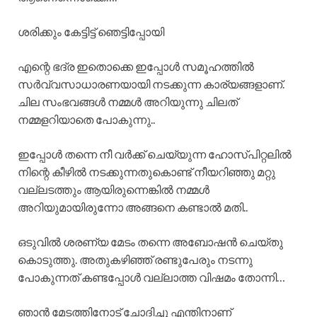
ശരിക്കും കേട്ടിട്ട് ഞെട്ടിപ്പോയി
എന്റെ ഭദ്ര ഇതൊക്കെ ഇപ്പോൾ സമൂഹത്തിൽ
സർവ്വസാധാരണയായി നടക്കുന്ന കാര്യങ്ങളാണ്.
ചില സംഭവങ്ങൾ നമ്മൾ അറിയുന്നു ചിലത്
നമ്മളറിയാതെ പോകുന്നു..
ഇപ്പോൾ തന്നെ നീ വർക്ക് ചെയ്യുന്ന ഹോസ്പിറ്റലില്‍
നിന്റെ കീഴിൽ നടക്കുന്നതുകൊണ്ട് നീയറിഞ്ഞു മറ്റു
വല്ലടത്തും ആയിരുന്നെങ്കിൽ നമ്മൾ
അറിയുമായിരുന്നോ അങ്ങനെ കണ്ടാൽ മതി..
ഒടുവിൽ ശരണ്യ മേടം തന്നെ അബോഷൻ ചെയ്തു
കൊടുത്തു. അതുകഴിഞ്ഞ് രണ്ടുപേരും നടന്നു
പോകുന്നത് കണ്ടപ്പോൾ വല്ലാത്ത വിഷമം തോന്നി…
ഞാൻ മേടത്തിനോട് ചോദിച്ചു എന്തിനാണ്