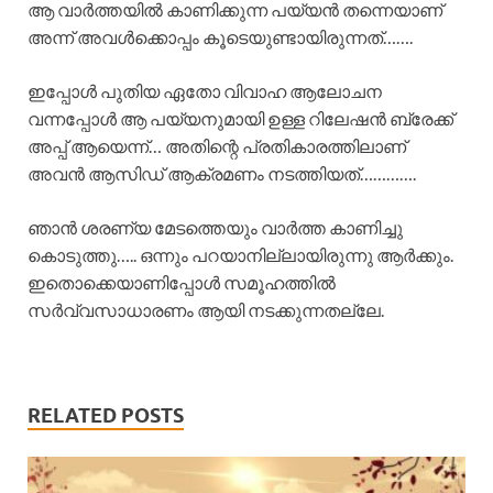
ആ വാർത്തയിൽ കാണിക്കുന്ന പയ്യൻ തന്നെയാണ്
അന്ന് അവൾക്കൊപ്പം കൂടെയുണ്ടായിരുന്നത്…….
ഇപ്പോൾ പുതിയ ഏതോ വിവാഹ ആലോചന
വന്നപ്പോൾ ആ പയ്യനുമായി ഉള്ള റിലേഷൻ ബ്രേക്ക്
അപ്പ് ആയെന്ന്… അതിന്റെ പ്രതികാരത്തിലാണ്
അവൻ ആസിഡ് ആക്രമണം നടത്തിയത്………….
ഞാൻ ശരണ്യ മേടത്തെയും വാർത്ത കാണിച്ചു
കൊടുത്തു….. ഒന്നും പറയാനില്ലായിരുന്നു ആർക്കും.
ഇതൊക്കെയാണിപ്പോൾ സമൂഹത്തിൽ
സർവ്വസാധാരണം ആയി നടക്കുന്നതല്ലേ.
RELATED POSTS