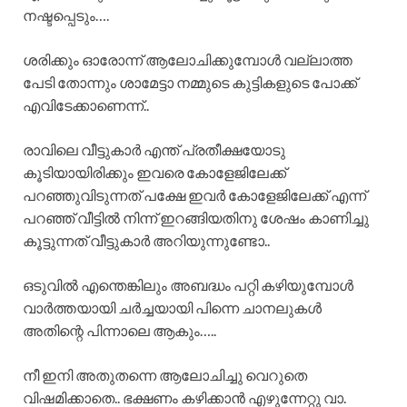
നഷ്ടപ്പെടും….
ശരിക്കും ഓരോന്ന് ആലോചിക്കുമ്പോൾ വല്ലാത്ത
പേടി തോന്നും ശാമേട്ടാ നമ്മുടെ കുട്ടികളുടെ പോക്ക്
എവിടേക്കാണെന്ന്..
രാവിലെ വീട്ടുകാർ എന്ത് പ്രതീക്ഷയോടു
കൂടിയായിരിക്കും ഇവരെ കോളേജിലേക്ക്
പറഞ്ഞുവിടുന്നത് പക്ഷേ ഇവർ കോളേജിലേക്ക് എന്ന്
പറഞ്ഞ് വീട്ടിൽ നിന്ന് ഇറങ്ങിയതിനു ശേഷം കാണിച്ചു
കൂട്ടുന്നത് വീട്ടുകാർ അറിയുന്നുണ്ടോ..
ഒടുവിൽ എന്തെങ്കിലും അബദ്ധം പറ്റി കഴിയുമ്പോൾ
വാർത്തയായി ചർച്ചയായി പിന്നെ ചാനലുകൾ
അതിന്റെ പിന്നാലെ ആകും…..
നീ ഇനി അതുതന്നെ ആലോചിച്ചു വെറുതെ
വിഷമിക്കാതെ.. ഭക്ഷണം കഴിക്കാൻ എഴുന്നേറ്റു വാ.