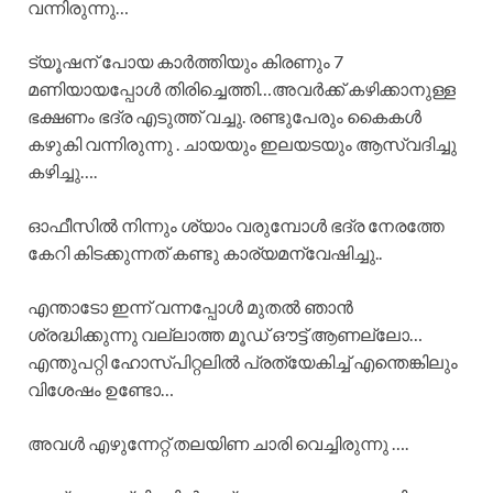
വന്നിരുന്നു…
ട്യൂഷന് പോയ കാർത്തിയും കിരണും 7
മണിയായപ്പോൾ തിരിച്ചെത്തി…അവർക്ക് കഴിക്കാനുള്ള
ഭക്ഷണം ഭദ്ര എടുത്ത് വച്ചു. രണ്ടുപേരും കൈകൾ
കഴുകി വന്നിരുന്നു . ചായയും ഇലയടയും ആസ്വദിച്ചു
കഴിച്ചു….
ഓഫീസിൽ നിന്നും ശ്യാം വരുമ്പോൾ ഭദ്ര നേരത്തേ
കേറി കിടക്കുന്നത് കണ്ടു കാര്യമന്വേഷിച്ചു..
എന്താടോ ഇന്ന് വന്നപ്പോൾ മുതൽ ഞാൻ
ശ്രദ്ധിക്കുന്നു വല്ലാത്ത മൂഡ് ഔട്ട് ആണല്ലോ…
എന്തുപറ്റി ഹോസ്പിറ്റലിൽ പ്രത്യേകിച്ച് എന്തെങ്കിലും
വിശേഷം ഉണ്ടോ…
അവൾ എഴുന്നേറ്റ് തലയിണ ചാരി വെച്ചിരുന്നു ….