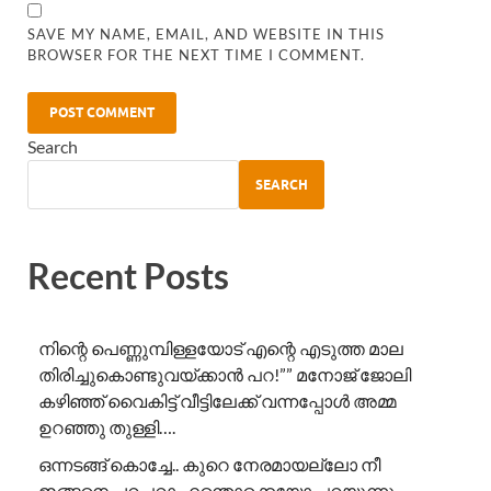
SAVE MY NAME, EMAIL, AND WEBSITE IN THIS
BROWSER FOR THE NEXT TIME I COMMENT.
Search
SEARCH
Recent Posts
നിന്റെ പെണ്ണുമ്പിള്ളയോട് എന്റെ എടുത്ത മാല
തിരിച്ചുകൊണ്ടുവയ്ക്കാൻ പറ!”” ​മനോജ് ജോലി
കഴിഞ്ഞ് വൈകിട്ട് വീട്ടിലേക്ക് വന്നപ്പോൾ അമ്മ
ഉറഞ്ഞു തുള്ളി….
ഒന്നടങ്ങ് കൊച്ചേ.. കുറെ നേരമായല്ലോ നീ
ഇങ്ങനെ ചറപറാ എന്തൊക്കെയോ പറയുന്നു..