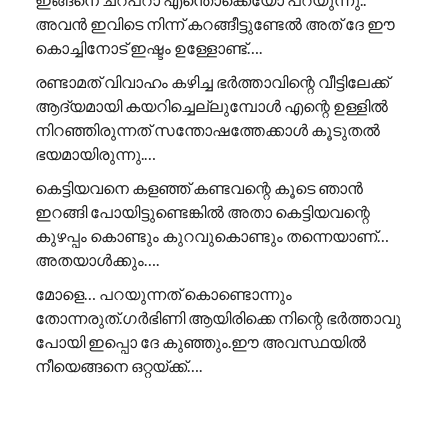
അവൻ ഇവിടെ നിന്ന് കറങ്ങീട്ടുണ്ടേൽ അത് ദേ ഈ
കൊച്ചിനോട് ഇഷ്ടം ഉള്ളോണ്ട്….
രണ്ടാമത് വിവാഹം കഴിച്ച ഭർത്താവിന്റെ വീട്ടിലേക്ക്
ആദ്യമായി കയറിച്ചെല്ലുമ്പോൾ എന്റെ ഉള്ളിൽ
നിറഞ്ഞിരുന്നത് സന്തോഷത്തേക്കാൾ കൂടുതൽ
ഭയമായിരുന്നു.…
കെട്ടിയവനെ കളഞ്ഞ് കണ്ടവന്റെ കൂടെ ഞാൻ
ഇറങ്ങി പോയിട്ടുണ്ടെങ്കിൽ അതാ കെട്ടിയവന്റെ
കുഴപ്പം കൊണ്ടും കുറവുകൊണ്ടും തന്നെയാണ്…
അതയാൾക്കും….
മോളെ… പറയുന്നത് കൊണ്ടൊന്നും
തോന്നരുത്.ഗർഭിണി ആയിരിക്കെ നിന്റെ ഭർത്താവു
പോയി ഇപ്പൊ ദേ കുഞ്ഞും.ഈ അവസ്ഥയിൽ
നീയെങ്ങനെ ഒറ്റയ്ക്ക്….