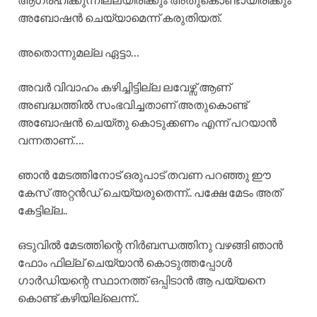
അബോഷൻ ചെയ്യാമെന്ന് കരുതിയത്.
അതൊന്നുമല്ല ഏട്ടാ…
അവർ വിവാഹം കഴിച്ചിട്ടില്ല ലവേഴ്സ് ആണ്
അബദ്ധത്തിൽ സംഭവിച്ചതാണ് അതുകൊണ്ട്
അബോഷൻ ചെയ്തു കൊടുക്കണം എന്ന് പറയാൻ
വന്നതാണ്….
ഞാൻ മേടത്തിനോട് ഒരുപാട് തവണ പറഞ്ഞു ഈ
കേസ് അറ്റൻഡ് ചെയ്യരുതെന്ന്.. പക്ഷേ മേടം അത്
കേട്ടില്ല..
ഒടുവിൽ മേടത്തിന്റെ നിർബന്ധത്തിനു വഴങ്ങി ഞാൻ
ഫോം ഫില്ല് ചെയ്യാൻ കൊടുത്തപ്പോൾ
ഗാർഡിയന്റെ സ്ഥാനത്ത് ഒപ്പിടാൻ ആ പയ്യനെ
കൊണ്ട് കഴിയില്ലെന്ന്..