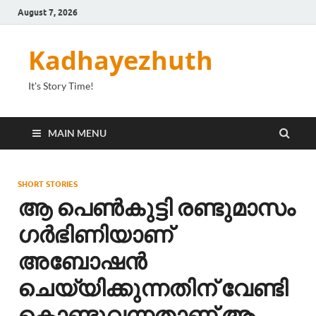
August 7, 2026
Kadhayezhuth
It's Story Time!
MAIN MENU
SHORT STORIES
ആ പെൺകുട്ടി രണ്ടുമാസം
ഗർഭിണിയാണ്
അബോഷൻ
ചെയ്യിക്കുന്നതിന് വേണ്ടി
കൊണ്ടുവന്നതാണ് ആ