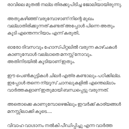
രാവിലെ മുതൽ നല്ല തിരക്കുപിടിച്ച ജോലിയായിരുന്നു.
അതുകഴിഞ്ഞ് വരുമ്പോഴാണ് നിന്റെ മുഖം
വല്ലാതിരിക്കുന്നത് കണ്ടത് അപ്പോൾ പിന്നെ അതും
കൂടി എന്തെന്നറിയാം എന്ന് കരുതി..
ഓരോ ദിവസവും ഹോസ്പിറ്റലിൽ വരുന്ന കാഴ്ചകൾ
കാണുമ്പോൾ വല്ലാതെ മനസ്സ് നോവും.
അതിനിടയിൽ കൂടിയാണ് ഇതും.
ഈ പെൺകുട്ടികൾ ചിലർ എത്ര കണ്ടാലും പഠിക്കില്ല.
ഇപ്പോൾ തന്നെ ന്യൂസ് ചാനലുകളിൽ എന്തെല്ലാം
വാർത്തകളാണ് ഇതുമായി ബന്ധപ്പെട്ടു വരുന്നത്.
അതൊക്കെ കാണുമ്പോഴെങ്കിലും ഇവർക്ക് കാര്യങ്ങൾ
മനസ്സിലാക്കി കൂടെ…..
വിവാഹ വാഗ്ദാനം നൽകി പീഡിപ്പിച്ചു എന്ന വാർത്ത