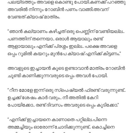
പലയിടത്തും അവളെ കൊണ്ടു പോയി.കണക്ക് പറഞ്ഞു
അവരിൽ നിന്നും റോബിൻ പണം വാങ്ങി.അവന്
വേണ്ടത് ക്യാഷ് മാത്രം.
“ഞാൻ കല്യാണം കഴിച്ചത് ഒരു പെണ്ണിന് വേണ്ടിയല്ല..
പണത്തിന് തന്നെയാ.. ഒരാൾ ആയാലും രണ്ട്
ആളായാലും എനിക്ക് പ്രശ്നം ഇല്ല.. പക്ഷെ അവളെ
ഒപ്പം റൂമിൽ കയറും മുൻപേ ക്യാഷ് എനിക്ക് കിട്ടണം.”
അവളുടെ ഇച്ചായൻ കൂടെ ഉണ്ടാവാൻ മാത്രം റോബിൻ
ചൂണ്ടി കാണിക്കുന്നവരുടെ ഒപ്പം അവൾ പോയി.
“റീന മോളേ ഇന്ന് ഒരു സ്പെഷ്യൽ ഫ്രണ്ട് വരുന്നുണ്ട്..
ഉച്ചക്ക് ശേഷം കാർ വരും.. നീ അതിൽ കേറി
പോയിക്കോ.. രണ്ട് ദിവസം അവരുടെ ഒപ്പം കൂടിക്കോ.”
“എനിക്ക് ഇച്ചായനെ കാണാതെ പറ്റില്ല.പിന്നെ
അമ്മച്ചിയും ഓരോന്ന് ചോദിക്കുന്നുണ്ട്.. കൊച്ചിനെ