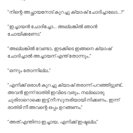
“നിന്റെ അച്ഛായനോട് കുറച്ചു ക്യാഷ് ചോദിച്ചാലോ…?”
“ഇച്ചായൻ ചോദിച്ചോ… അല്ലങ്കിൽ ഞാൻ
ചോയിക്കണോ.”
“അല്ലങ്കിൽ വേണ്ടാ.. ഇടക്കിടെ ഇങ്ങനെ ക്യാഷ്
ചോദിച്ചാൽ അച്ചായന് എന്ത് തോന്നും..”
“ഒന്നും തോന്നില്ല..”
“എനിക്ക് ഒരാൾ കുറച്ചു ക്യാഷ് തരാന്ന് പറഞ്ഞിട്ടുണ്ട്..
അവൻ ഇന്ന് രാത്രി ഇവിടെ വരും.. നല്ലൊരു
ചുരിദാറൊക്കെ ഇട്ട് നീ സുന്ദരിയായി നിക്കണം.. ഇന്ന്
രാത്രി നീ അവന്റെ ഒപ്പം ഉറങ്ങണം.”
“അത് എന്തിനാ ഇച്ചായ.. എനിക്ക് ഇഷ്ടല്ല.”