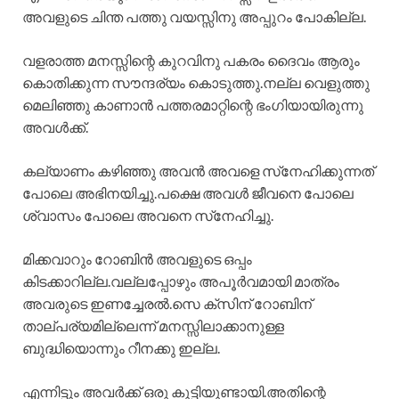
അവളുടെ ചിന്ത പത്തു വയസ്സിനു അപ്പുറം പോകില്ല.
വളരാത്ത മനസ്സിന്റെ കുറവിനു പകരം ദൈവം ആരും
കൊതിക്കുന്ന സൗന്ദര്യം കൊടുത്തു.നല്ല വെളുത്തു
മെലിഞ്ഞു കാണാൻ പത്തരമാറ്റിന്റെ ഭംഗിയായിരുന്നു
അവൾക്ക്.
കല്യാണം കഴിഞ്ഞു അവൻ അവളെ സ്‌നേഹിക്കുന്നത്
പോലെ അഭിനയിച്ചു.പക്ഷെ അവൾ ജീവനെ പോലെ
ശ്വാസം പോലെ അവനെ സ്‌നേഹിച്ചു.
മിക്കവാറും റോബിൻ അവളുടെ ഒപ്പം
കിടക്കാറില്ല.വല്ലപ്പോഴും അപൂർവമായി മാത്രം
അവരുടെ ഇണച്ചേരൽ.സെ ക്സിന് റോബിന്
താല്പര്യമില്ലെന്ന് മനസ്സിലാക്കാനുള്ള
ബുദ്ധിയൊന്നും റീനക്കു ഇല്ല.
എന്നിട്ടും അവർക്ക് ഒരു കുട്ടിയുണ്ടായി.അതിന്റെ