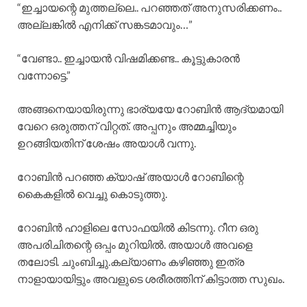
“ഇച്ചായന്റെ മുത്തല്ലെ.. പറഞ്ഞത് അനുസരിക്കണം..
അല്ലങ്കിൽ എനിക്ക് സങ്കടമാവും…”
“വേണ്ടാ.. ഇച്ചായൻ വിഷമിക്കണ്ട.. കൂട്ടുകാരൻ
വന്നോട്ടെ.”
അങ്ങനെയായിരുന്നു ഭാര്യയേ റോബിൻ ആദ്യമായി
വേറെ ഒരുത്തന് വിറ്റത്. അപ്പനും അമ്മച്ചിയും
ഉറങ്ങിയതിന് ശേഷം അയാൾ വന്നു.
റോബിൻ പറഞ്ഞ ക്യാഷ് അയാൾ റോബിന്റെ
കൈകളിൽ വെച്ചു കൊടുത്തു.
റോബിൻ ഹാളിലെ സോഫയിൽ കിടന്നു. റീന ഒരു
അപരിചിതന്റെ ഒപ്പം മുറിയിൽ. അയാൾ അവളെ
തലോടി. ചുംബിച്ചു.കല്യാണം കഴിഞ്ഞു ഇത്ര
നാളായായിട്ടും അവളുടെ ശരീരത്തിന് കിട്ടാത്ത സുഖം.