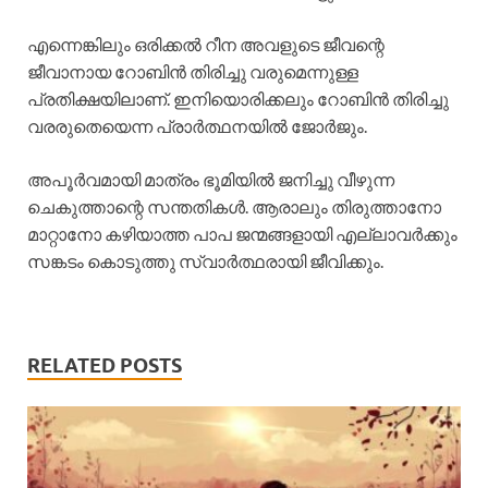
എന്നെങ്കിലും ഒരിക്കൽ റീന അവളുടെ ജീവന്റെ
ജീവാനായ റോബിൻ തിരിച്ചു വരുമെന്നുള്ള
പ്രതിക്ഷയിലാണ്. ഇനിയൊരിക്കലും റോബിൻ തിരിച്ചു
വരരുതെയെന്ന പ്രാർത്ഥനയിൽ ജോർജും.
അപൂർവമായി മാത്രം ഭൂമിയിൽ ജനിച്ചു വീഴുന്ന
ചെകുത്താന്റെ സന്തതികൾ. ആരാലും തിരുത്താനോ
മാറ്റാനോ കഴിയാത്ത പാപ ജന്മങ്ങളായി എല്ലാവർക്കും
സങ്കടം കൊടുത്തു സ്വാർത്ഥരായി ജീവിക്കും.
RELATED POSTS