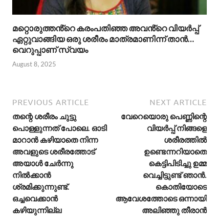
മറ്റൊരുത്തൻ്റെ കരംപതിഞ്ഞ അവൻ്റെ വിയർപ്പ്
ഏറ്റുവാങ്ങിയ ഒരു ശരീരം മാത്രമാണിന്ന് താൻ…
വെറുപ്പാണ് സ്വയം
August 8, 2025
PREVIOUS ARTICLE
NEXT ARTICLE
തന്റെ ശരീരം ചുട്ടു
വേറെയൊരു പെണ്ണിന്റെ
പൊള്ളുന്നത് പോലെ. ഓടി
വിയർപ്പ് നിങ്ങളെ
മാറാൻ കഴിയാതെ നിന്ന
ശരീരത്തിൽ
അവളുടെ ശരീരത്തോട്
ഉണ്ടെന്നറിയാതെ
അയാൾ ചേർന്നു
കെട്ടിപിടിച്ചു ഉമ്മ
നിൽക്കാൻ
വെച്ചിട്ടുണ്ട് ഞാൻ.
ശ്രമിക്കുന്നുണ്ട്.
കൊതിയോടെ
ഒച്ചവെക്കാൻ
ആവേശത്തോടെ ഒന്നായി
കഴിയുന്നില്ല
അലിഞ്ഞു തീരാൻ