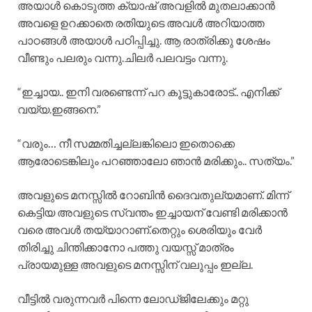
അയാൾ കൊടുത്ത ക്യാഷ് അവളിൽ മുതലാക്കാൻ
അവളെ ഉറക്കാതെ രതിയുടെ അവൾ അറിയാത്ത
പാഠങ്ങൾ അയാൾ പഠിപ്പിച്ചു. ആ രാത്രിക്കു ശേഷം
വീണ്ടും പലരും വന്നു.ചിലർ പലവട്ടം വന്നു.
“ഇച്ചായ.. ഇനി വരണ്ടെന്ന് പറ കൂട്ടുകാരോട്.. എനിക്ക്
വയ്യ.ഇങ്ങനെ.”
“വരും… നീ സമ്മതിച്ചല്ലങ്കിലൊ ഇതൊക്കെ
ആരോടെങ്കിലും പറഞ്ഞാലോ ഞാൻ മരിക്കും.. സത്യം.”
അവളുടെ മനസ്സിൽ റോബിൻ ദൈവതുല്യമാണ്. മിന്ന്
കെട്ടിയ അവളുടെ സ്വന്തം ഇച്ചായന് വേണ്ടി മരിക്കാൻ
വരെ അവൾ തയ്യാറാണ്.തെറ്റും ശെരിയും വേർ
തിരിച്ചു ചിന്തിക്കാനോ പത്തു വയസ്സ് മാത്രം
പ്രായമുള്ള അവളുടെ മനസ്സിന് വലുപ്പം ഇല്ല.
വീട്ടിൽ വരുന്നവർ പിന്നെ ലോഡ്ജിലേക്കും മറ്റു