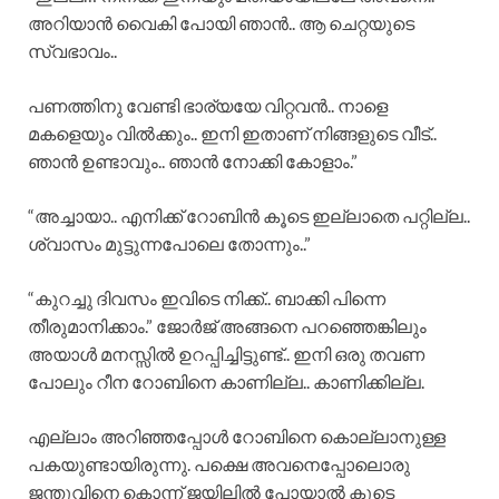
അറിയാൻ വൈകി പോയി ഞാൻ.. ആ ചെറ്റയുടെ
സ്വഭാവം..
പണത്തിനു വേണ്ടി ഭാര്യയേ വിറ്റവൻ.. നാളെ
മകളെയും വിൽക്കും.. ഇനി ഇതാണ് നിങ്ങളുടെ വീട്..
ഞാൻ ഉണ്ടാവും.. ഞാൻ നോക്കി കോളാം.”
“അച്ചായാ.. എനിക്ക് റോബിൻ കൂടെ ഇല്ലാതെ പറ്റില്ല..
ശ്വാസം മുട്ടുന്നപോലെ തോന്നും..”
“കുറച്ചു ദിവസം ഇവിടെ നിക്ക്.. ബാക്കി പിന്നെ
തീരുമാനിക്കാം.” ജോർജ് അങ്ങനെ പറഞ്ഞെങ്കിലും
അയാൾ മനസ്സിൽ ഉറപ്പിച്ചിട്ടുണ്ട്.. ഇനി ഒരു തവണ
പോലും റീന റോബിനെ കാണില്ല.. കാണിക്കില്ല.
എല്ലാം അറിഞ്ഞപ്പോൾ റോബിനെ കൊല്ലാനുള്ള
പകയുണ്ടായിരുന്നു. പക്ഷെ അവനെപ്പോലൊരു
ജന്തുവിനെ കൊന്ന് ജയിലിൽ പോയാൽ കൂടെ