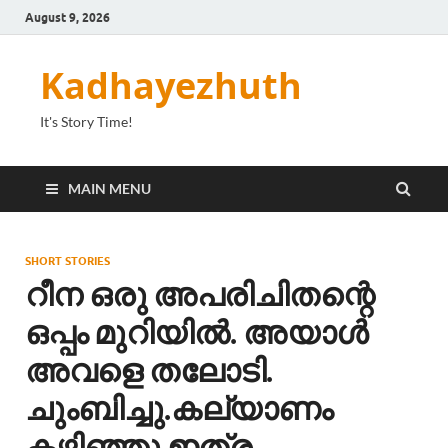
August 9, 2026
Kadhayezhuth
It's Story Time!
MAIN MENU
SHORT STORIES
റീന ഒരു അപരിചിതന്റെ
ഒപ്പം മുറിയിൽ. അയാൾ
അവളെ തലോടി.
ചുംബിച്ചു.കല്യാണം
കഴിഞ്ഞു ഇത്ര