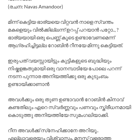
(രചന: Navas Amandoor)
മിന്ന് കെട്ടിയ ഭാര്യയെ വിറ്റവൻ നാളെ സ്വന്തം
മകളെയും വിൽക്കില്ലന്ന് ഉറപ്പ് പറയാൻ പറ്റോ.., ?
ഭാര്യയായി ഒരു പെണ്ണ് കൂടെ ഉണ്ടാവേണമെന്ന്
ആഗ്രഹിച്ചിട്ടല്ല റോബിൻ റീനയേ മിന്നു കെട്ടിയത്.
ഇരുപത് വയസ്സായിട്ടും കുട്ടികളുടെ ബുദ്ധിയും
നിഷ്കളങ്കതുമായി ഒരു വാനമ്പാടിയേ പോലെ പറന്ന്
നടന്ന പുന്നാര അനിയത്തിക്കു ഒരു കുടുംബം
ഉണ്ടായിക്കാണാൻ
അവൾക്കും ഒരു തുണ ഉണ്ടാവാൻ റോബിൻ കിനാവ്
കണ്ടതിലും ഏറെ സ്വർണ്ണവും പണവും സ്ത്രീധനമായി
കൊടുത്തു അനിയത്തിയേ സുമംഗലിയാക്കി.
റീന അവൾക്ക് സ്‌നേഹിക്കാനേ അറിയൂ..
എല്ലാവരെയും വിശ്വാസം. മനസ്സ് വളരാത്ത