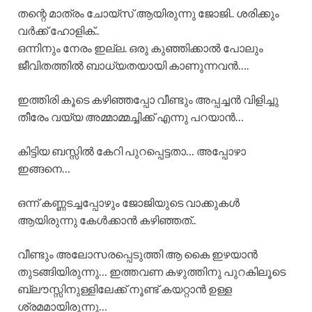
തന്റെ മാത്രം ചോയ്സ് ആയിരുന്നു ജോജി.. ശരിക്കും
വർക്ക് ഹോളിക്..
ഒന്നിനും നേരം ഇല്ല. ഒരു കുഞ്ഞിക്കാൽ പോലും
ജീവിതത്തിൽ ബാധ്യതയായി കാണുന്നവൻ….
ഇത്തിരി കൂടെ കഴിഞ്ഞപ്പോ വീണ്ടും അപ്പച്ചൻ വിളിച്ചു
തീരേം വയ്യ അമ്മാമ്മച്ചിക്ക് എന്നു പറയാൻ…
കിട്ടിയ ബസ്സിൽ കേറി പുറപ്പെട്ടതാ… അപ്പോഴാ
ഇങ്ങനെ…
ഒന്ന് കണ്ണടച്ചപ്പോഴും ജോജിയുടെ വാക്കുകൾ
ആയിരുന്നു കേൾക്കാൻ കഴിഞ്ഞത്..
വീണ്ടും അലോസരപ്പെടുത്തി ആ കൈ ഇഴയാൻ
തുടങ്ങിയിരുന്നു… ഇത്തവണ കഴുത്തിനു പുറകിലൂടെ
ബ്ലൗസ്സിനുള്ളിലേക്ക് നൂണ്ട് കയറ്റാൻ ഉള്ള
ശ്രമമായിരുന്നു…