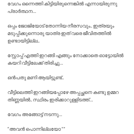
വേഗം ഒന്നെത്തി കിട്ടിയിരുന്നെങ്കിൽ എന്നായിരുന്നു
പ്രാർത്ഥന…
ഒപ്പം ജോജിയോട് തോന്നിയ നീരസവും.. ഇത്രയും
മടുപ്പിക്കുന്നൊരു യാത്ര ഇത് വരെ ജീവിതത്തിൽ
ഉണ്ടായിട്ടില്ല..
സ്റ്റോപ്പ്‌ എത്തി ഇറങ്ങി എങ്ങും നോക്കാതെ ഓട്ടോയിൽ
കയറി വീട്ടിലേക്ക് തിരിച്ചു…
ഒൻപതു മണി ആയിട്ടുണ്ട്..
വീട്ടിലെത്തി ഇറങ്ങിയപ്പോഴേ അപ്പച്ഛനെ കണ്ടു ഉമ്മറ
തിണ്ണയിൽ.. സ്ഥിരം ഇരിക്കാറുള്ളിടത്ത്…
വേഗം അങ്ങോട്ട് നടന്നു…
“അവൻ പൊന്നില്ലയോ “”