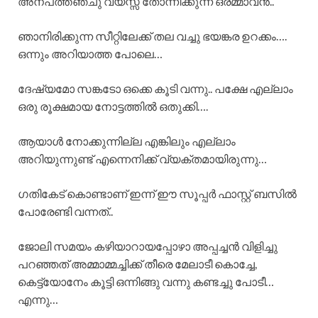
അന്പത്തഞ്ചു വയസ്സ് തോന്നിക്കുന്ന ഒരമ്മാവൻ..
ഞാനിരിക്കുന്ന സീറ്റിലേക്ക് തല വച്ചു ഭയങ്കര ഉറക്കം….
ഒന്നും അറിയാത്ത പോലെ…
ദേഷ്യമോ സങ്കടോ ഒക്കെ കൂടി വന്നു.. പക്ഷേ എല്ലാം
ഒരു രൂക്ഷമായ നോട്ടത്തിൽ ഒതുക്കി….
ആയാൾ നോക്കുന്നില്ല എങ്കിലും എല്ലാം
അറിയുന്നുണ്ട് എന്നെനിക്ക് വ്യക്തമായിരുന്നു…
ഗതികേട് കൊണ്ടാണ് ഇന്ന് ഈ സൂപ്പർ ഫാസ്റ്റ് ബസിൽ
പോരേണ്ടി വന്നത്..
ജോലി സമയം കഴിയാറായപ്പോഴാ അപ്പച്ചൻ വിളിച്ചു
പറഞ്ഞത് അമ്മാമ്മച്ചിക്ക് തീരെ മേലാടീ കൊച്ചേ,
കെട്ട്യോനേം കൂട്ടി ഒന്നിങ്ങു വന്നു കണ്ടച്ചു പോടീ…
എന്നു…