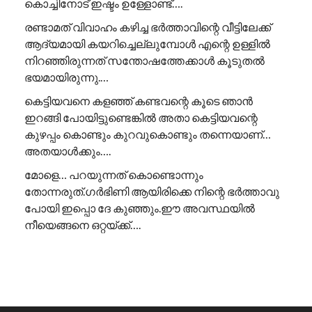
കൊച്ചിനോട് ഇഷ്ടം ഉള്ളോണ്ട്….
രണ്ടാമത് വിവാഹം കഴിച്ച ഭർത്താവിന്റെ വീട്ടിലേക്ക്
ആദ്യമായി കയറിച്ചെല്ലുമ്പോൾ എന്റെ ഉള്ളിൽ
നിറഞ്ഞിരുന്നത് സന്തോഷത്തേക്കാൾ കൂടുതൽ
ഭയമായിരുന്നു.…
കെട്ടിയവനെ കളഞ്ഞ് കണ്ടവന്റെ കൂടെ ഞാൻ
ഇറങ്ങി പോയിട്ടുണ്ടെങ്കിൽ അതാ കെട്ടിയവന്റെ
കുഴപ്പം കൊണ്ടും കുറവുകൊണ്ടും തന്നെയാണ്…
അതയാൾക്കും….
മോളെ… പറയുന്നത് കൊണ്ടൊന്നും
തോന്നരുത്.ഗർഭിണി ആയിരിക്കെ നിന്റെ ഭർത്താവു
പോയി ഇപ്പൊ ദേ കുഞ്ഞും.ഈ അവസ്ഥയിൽ
നീയെങ്ങനെ ഒറ്റയ്ക്ക്….