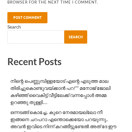
BROWSER FOR THE NEXT TIME I COMMENT.
Search
SEARCH
Recent Posts
നിന്റെ പെണ്ണുമ്പിള്ളയോട് എന്റെ എടുത്ത മാല
തിരിച്ചുകൊണ്ടുവയ്ക്കാൻ പറ!”” ​മനോജ് ജോലി
കഴിഞ്ഞ് വൈകിട്ട് വീട്ടിലേക്ക് വന്നപ്പോൾ അമ്മ
ഉറഞ്ഞു തുള്ളി….
ഒന്നടങ്ങ് കൊച്ചേ.. കുറെ നേരമായല്ലോ നീ
ഇങ്ങനെ ചറപറാ എന്തൊക്കെയോ പറയുന്നു..
അവൻ ഇവിടെ നിന്ന് കറങ്ങീട്ടുണ്ടേൽ അത് ദേ ഈ