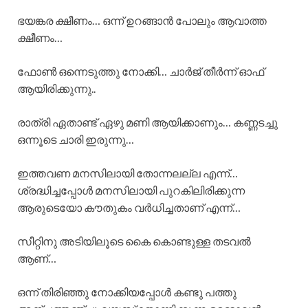
ഭയങ്കര ക്ഷീണം… ഒന്ന് ഉറങ്ങാൻ പോലും ആവാത്ത
ക്ഷീണം…
ഫോൺ ഒന്നെടുത്തു നോക്കി… ചാർജ് തീർന്ന് ഓഫ്‌
ആയിരിക്കുന്നു..
രാത്രി ഏതാണ്ട് ഏഴു മണി ആയിക്കാണും… കണ്ണടച്ചു
ഒന്നൂടെ ചാരി ഇരുന്നു…
ഇത്തവണ മനസിലായി തോന്നലല്ല എന്ന്…
ശ്രദ്ധിച്ചപ്പോൾ മനസിലായി പുറകിലിരിക്കുന്ന
ആരുടെയോ കൗതുകം വർധിച്ചതാണ് എന്ന്…
സീറ്റിനു അടിയിലൂടെ കൈ കൊണ്ടുള്ള തടവൽ
ആണ്…
ഒന്ന് തിരിഞ്ഞു നോക്കിയപ്പോൾ കണ്ടു പത്തു