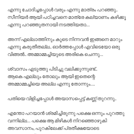
എന്നു ചോദിച്ചപ്പോൾ വരും എന്നു മാത്രം പറഞ്ഞു..
സീനിയർ ആയി പഠിച്ചവനെ മാത്രേ കല്യാണം കഴിക്കൂ
എന്നു പറഞ്ഞുതനായി നടത്തിയതാ…
അന്ന് എല്ലാത്തിനും കൂടെ നിന്നവൻ ഇങ്ങനെ മാറും
എന്നു കരുതീതല്ല.. ഓർത്തപ്പോൾ എവിടെയോ ഒരു
വിങ്ങൽ.. അമ്മാമ്മച്ചിയുടെ അരികെ ചെന്നു…
ശ്വാസം എടുത്തു പിടിച്ചു വലിക്കുന്നുണ്ട്..
ആകെ എല്ലും തോലും ആയി ഇതെന്റെ
അമ്മാമ്മച്ചിയെ അല്ല എന്നു തോന്നും….
പതിയെ വിളിച്ചപ്പോൾ അയാസപ്പെട്ട് കണ്ണ് തുറന്നു..
എന്തോ പറയാൻ ശ്രമിച്ചിരുന്നു പക്ഷെ ഒന്നും പുറത്തു
വന്നില്ല… പക്ഷെ ആ മിഴികൾ നിറഞ്ഞൊഴുകി
അവസാനം, പുറകിലേക്ക് പ്രതീക്ഷയോടെ