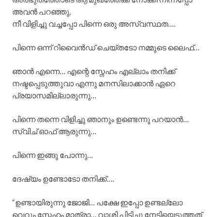
അവൻ പറഞ്ഞു,
നീ വിളിച്ചു വച്ചപ്പോ പിന്നെ ഒരു അസ്വസ്ഥത….
പിന്നെ ഒന്ന് റിവൈൻഡ് ചെയ്തടോ നമ്മുടെ ലൈഫ്…
ഞാൻ എന്നെ… എന്റെ സ്നേഹം എല്ലാം തനിക്ക്
നഷ്ടപ്പെടുത്തുവാ എന്നു മനസിലാക്കാൻ ഏറെ
പ്രയാസമില്ലാരുന്നു…
പിന്നെ തന്നെ വിളിച്ചു ഞാനും ഉണ്ടെന്നു പറയാൻ…
സ്വിച് ഓഫ്‌ ആരുന്നു…
പിന്നെ ഇങ്ങു പോന്നു…
ദേഷ്യം ഉണ്ടോടോ തനിക്ക്….
“ഉണ്ടായിരുന്നു ജോജി… പക്ഷേ ഇപ്പോ ഉണ്ടല്ലോ
വെറും സ്നേഹം മാത്രാ… വാശി പിടിച്ചു നേടിയെടുത്തത്