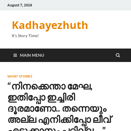
August 7, 2026
Kadhayezhuth
It's Story Time!
MAIN MENU
SHORT STORIES
“നിനക്കെന്താ മേഘ,
ഇതിപ്പോ ഇച്ചിരി
ദൂരമാണോ.. തന്നെയും
അല്ല എനിക്കിപ്പോ ലീവ്
എടുക്കാനും പറ്റില്ല… ”