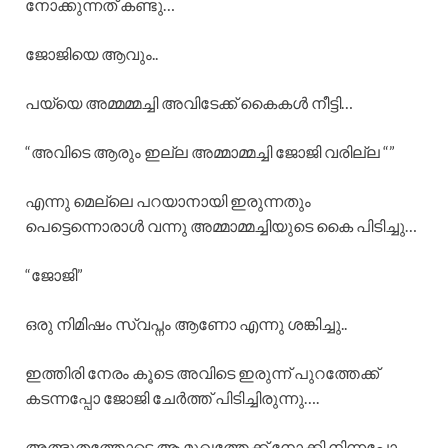
നോക്കുന്നത് കണ്ടു…
ജോജിയെ ആവും..
പയ്യെ അമ്മമ്മച്ചി അവിടേക്ക് കൈകൾ നീട്ടി…
“അവിടെ ആരും ഇല്ല അമ്മാമ്മച്ചി ജോജി വരില്ല “”
എന്നു മെല്ലെ പറയാനായി ഇരുന്നതും
പെട്ടെന്നൊരാൾ വന്നു അമ്മാമ്മച്ചിയുടെ കൈ പിടിച്ചു…
“ജോജി”
ഒരു നിമിഷം സ്വപ്നം ആണോ എന്നു ശങ്കിച്ചു..
ഇത്തിരി നേരം കൂടെ അവിടെ ഇരുന്ന് പുറത്തേക്ക്
കടന്നപ്പോ ജോജി ചേർത്ത് പിടിച്ചിരുന്നു….
അത്ഭുതത്തോടെ ആ മുഖത്തേക്ക് നോക്കി നിന്നപ്പോ