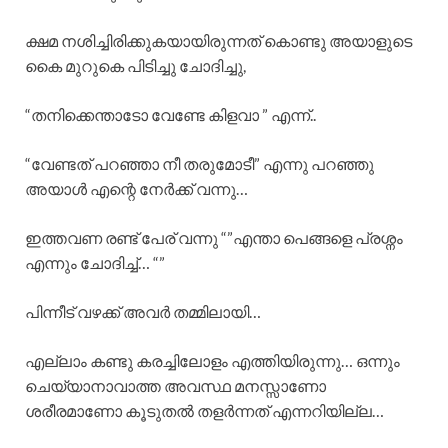
ക്ഷമ നശിച്ചിരിക്കുകയായിരുന്നത് കൊണ്ടു അയാളുടെ
കൈ മുറുകെ പിടിച്ചു ചോദിച്ചു,
“തനിക്കെന്താടോ വേണ്ടേ കിളവാ ” എന്ന്..
“വേണ്ടത് പറഞ്ഞാ നീ തരുമോടീ” എന്നു പറഞ്ഞു
അയാൾ എന്റെ നേർക്ക് വന്നു…
ഇത്തവണ രണ്ട് പേര് വന്നു “”എന്താ പെങ്ങളെ പ്രശ്നം
എന്നും ചോദിച്ച്… “”
പിന്നീട് വഴക്ക് അവർ തമ്മിലായി…
എല്ലാം കണ്ടു കരച്ചിലോളം എത്തിയിരുന്നു… ഒന്നും
ചെയ്യാനാവാത്ത അവസ്ഥ മനസ്സാണോ
ശരീരമാണോ കൂടുതൽ തളർന്നത് എന്നറിയില്ല…